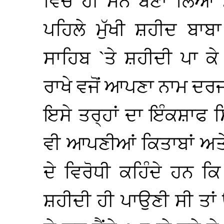
ਵਿੱਚ ਹੀ ਮਨ ਬਣਾ ਲਿਆ
ਪਹਿਲੇ ਮੁੱਖੀ ਸ਼ਹੀਦ ਬਾ
ਸਾਹਿਬ `ਤੇ ਸ਼ਹੀਦੀ ਪਾ ਕ
ਰਾਖੇ ਵਜੋਂ ਆਪਣਾ ਨਾਮ ਦ
ਇਸੇ ਤਰ੍ਹਾਂ ਦਾ ਇੰਕਸ਼ਾਫ 
ਵੀ ਆਪਣੀਆਂ ਕਿਤਾਬਾਂ ਅਤੇ 
ਦੇ ਵਿਰੋਧੀ ਕਹਿੰਦੇ ਹਨ ਕ
ਸ਼ਹੀਦੀ ਹੀ ਪਾਉਣੀ ਸੀ ਤਾਂ