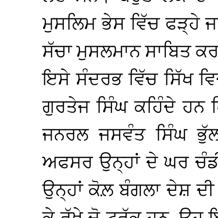
ਮੁਸਲਿਮ ਭੇਸ ਵਿੱਚ ਫੜ੍ਹੇ 
ਸੱਚਾ ਮੁਸਲਮਾਨ ਸਾਬਿਤ ਕ
ਇਸੇ ਸੰਦਰਭ ਵਿੱਚ ਸਿੱਖ
ਗੁਰਤੇਜ ਸਿੰਘ ਕਹਿੰਦੇ ਹਨ 
ਜਨਰਲ ਜਸਵੰਤ ਸਿੰਘ ਭੁੱ
ਅਫਸਰ ਉਨ੍ਹਾਂ ਦੇ ਘਰ ਚੰ
ਉਨ੍ਹਾਂ ਕੋਲ਼ ਬੰਗਲਾ ਦੇਸ਼ ਦ
ਕੇ ਰੱਖੇ ਦੋ ਟਰੱਕ ਹਨ, ਉ