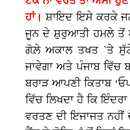
ਟੈਂਕ ਨਾ ਵਰਤੇ ਤਾਂ ਅਸੀਂ ਹ
ਹਾਂ।
ਸ਼ਾਇਦ ਇਸੇ ਕਰਕੇ ਜਨ
ਜੂਨ ਦੇ ਸ਼ੁਰੁਆਤੀ ਹਮਲੇ ਤੋ
ਗੋਲ਼ੇ ਅਕਾਲ ਤਖਤ `ਤੇ ਸੁੱ
ਜਾਵੇਗਾ ਅਤੇ ਪੰਜਾਬ ਵਿੱਚ
ਬਰਾੜ ਆਪਣੀ ਕਿਤਾਬ ‘ਓਪਰ
ਵਿੱਚ ਲਿਖਦਾ ਹੈ ਕਿ ਇੰਦਰਾ 
ਵਰਤਣ ਦੀ ਇਜਾਜਤ ਨਹੀਂ ਦੇ