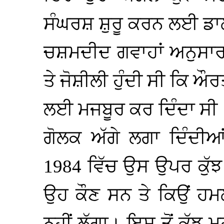
ਸੰਘਰਸ਼ ਸ਼ੁਰੂ ਕਰਨ ਲਈ ਡਾਲ
ਚਸ਼ਮਦੀਦ ਗਵਾਹਾਂ ਅਨੁਸ
ਤੇ ਜੋਸ਼ੀਲੀ ਹੁੰਦੀ ਸੀ ਕਿ ਔਰ
ਲਈ ਮਜਬੂਰ ਕਰ ਦਿੰਦਾ ਸੀ।
ਗੋਲਕ ਅੱਗੇ ਲਗਾ ਦਿੰਦੀ
1984 ਵਿੱਚ ਉਸ ਉਪਰ ਕੁੱਝ
ਉਹ ਕੌਣ ਸਨ ਤੇ ਕਿਉਂ ਹਮਲ
ਨਹੀਂ ਲੱਗਾ। ਇਸ ਤੋਂ ਕੁੱਝ