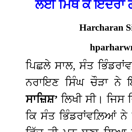
ਲਈ ਮਿਥ ਕੇ ਇੰਦਰਾ ਗਾ
Harcharan S
hparharw
ਪਿਛਲੇ ਸਾਲ, ਸੰਤ ਭਿੰਡਰਾਂ
ਨਰਾਇਣ ਸਿੰਘ ਚੌੜਾ ਨੇ
ਸਾਜ਼ਿਸ਼’
ਲਿਖੀ ਸੀ। ਜਿਸ ਵ
ਕਿ ਸੰਤ ਭਿੰਡਰਾਂਵਲ਼ਿਆਂ ਨ