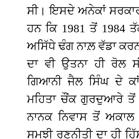
ਸੀ। ਇਸਦੇ ਅਨੇਕਾਂ ਸਰਕਾਰ
ਹਨ ਕਿ 1981 ਤੋਂ 1984 ਤੱ
ਅਸਿੱਧੇ ਢੰਗ ਨਾਲ਼ ਵੱਡਾ ਕ
ਦਾ ਵੀ ਉਤਨਾ ਹੀ ਰੋਲ ਸੀ
ਗਿਆਨੀ ਜੈਲ ਸਿੰਘ ਦੇ ਕਾ
ਮਹਿਤਾ ਚੌਂਕ ਗੁਰਦੁਆਰੇ ਤੋ
ਨਾਨਕ ਨਿਵਾਸ ਤੋਂ ਅਕਾਲ 
ਸਮਝੀ ਰਣਨੀਤੀ ਦਾ ਹੀ ਹਿੱ