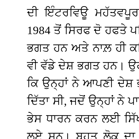
ਦੀ ਇੰਟਰਵਿਊ ਮਹੱਤਵਪੂਰਨ
1984 ਤੋਂ ਸਿਰਫ ਦੋ ਹਫਤੇ ਪ
ਭਗਤ ਹਨ ਅਤੇ ਨਾਲ਼ ਹੀ ਕਹਿ
ਵੀ ਵੱਡੇ ਦੇਸ਼ ਭਗਤ ਹਨ। ਉ
ਕਿ ਉਨ੍ਹਾਂ ਨੇ ਆਪਣੀ ਦੇਸ਼ 
ਦਿੱਤਾ ਸੀ, ਜਦੋਂ ਉਨ੍ਹਾਂ ਨ
ਭੇਸ ਧਾਰਨ ਕਰਨ ਲਈ ਸਿੱਖ
ਲਏ ਸਨ। ਬਹੁਤ ਲੋਕ ਦਾ 