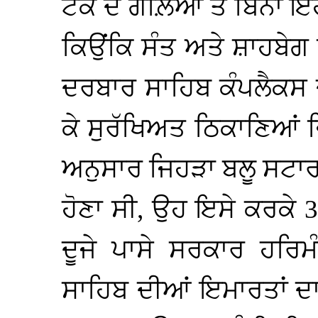
ਟੈਂਕ ਦੇ ਗੋਲ਼ਿਆਂ ਤੋਂ ਬਿਨ
ਕਿਉਂਕਿ ਸੰਤ ਅਤੇ ਸ਼ਾਹਬੇਗ
ਦਰਬਾਰ ਸਾਹਿਬ ਕੰਪਲੈਕਸ ਦੀ
ਕੇ ਸੁਰੱਖਿਅਤ ਠਿਕਾਣਿਆਂ 
ਅਨੁਸਾਰ ਜਿਹੜਾ ਬਲੂ ਸਟਾਰ
ਹੋਣਾ ਸੀ, ਉਹ ਇਸੇ ਕਰਕੇ 3
ਦੂਜੇ ਪਾਸੇ ਸਰਕਾਰ ਹਰ
ਸਾਹਿਬ ਦੀਆਂ ਇਮਾਰਤਾਂ ਦਾ