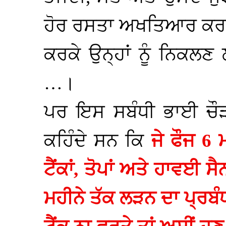
ਹੋਰ ਰਸਤਾ ਅਖਤਿਆਰ ਕਰਦੀ,
ਕਰਕੇ ਉਨ੍ਹਾਂ ਨੂੰ ਨਿਕ
…।
ਪਰ ਇਸ ਸਬੰਧੀ ਭਾਈ ਚੌੜਾ
ਕਹਿੰਦੇ ਸਨ ਕਿ
ਜੇ ਫੌਜ 6 
ਟੈਂਕਾਂ, ਤੋਪਾਂ ਅਤੇ ਹਾਵਈ 
ਮਹੀਨੇ ਤੱਕ ਲੜਨ ਦਾ ਪ੍ਰਬੰਧ