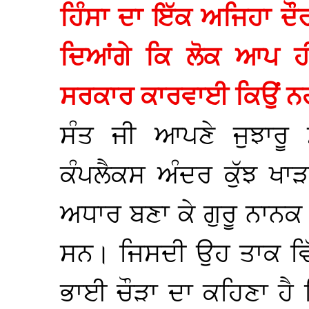
ਹਿੰਸਾ ਦਾ ਇੱਕ ਅਜਿਹਾ ਦੌ
ਦਿਆਂਗੇ ਕਿ ਲੋਕ ਆਪ ਹ
ਸਰਕਾਰ ਕਾਰਵਾਈ ਕਿਉਂ ਨ
ਸੰਤ ਜੀ ਆਪਣੇ ਜੁਝਾਰੂ
ਕੰਪਲੈਕਸ ਅੰਦਰ ਕੁੱਝ ਖਾੜ
ਅਧਾਰ ਬਣਾ ਕੇ ਗੁਰੂ ਨਾਨਕ
ਸਨ। ਜਿਸਦੀ ਉਹ ਤਾਕ ਵਿੱਚ
ਭਾਈ ਚੌੜਾ ਦਾ ਕਹਿਣਾ ਹੈ ਕ