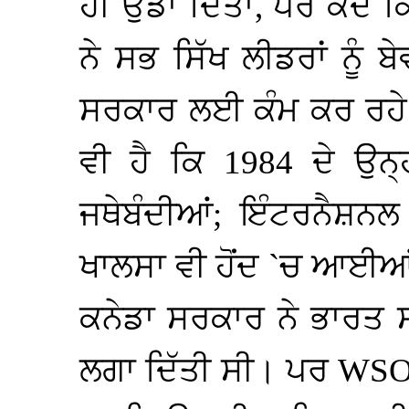
ਹੀ ਉਡਾ ਦਿੱਤਾ, ਪਰ ਕਦੇ ਕਿ
ਨੇ ਸਭ ਸਿੱਖ ਲੀਡਰਾਂ ਨੂੰ
ਸਰਕਾਰ ਲਈ ਕੰਮ ਕਰ ਰਹੇ
ਵੀ ਹੈ ਕਿ 1984 ਦੇ ਉਨ੍ਹ
ਜਥੇਬੰਦੀਆਂ; ਇੰਟਰਨੈਸ਼ਨਲ
ਖਾਲਸਾ ਵੀ ਹੋਂਦ `ਚ ਆਈਆਂ 
ਕਨੇਡਾ ਸਰਕਾਰ ਨੇ ਭਾਰਤ 
ਲਗਾ ਦਿੱਤੀ ਸੀ। ਪਰ
WS