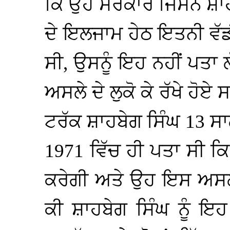
ਕਿ ਉਹ ਸਰਕਾਰ ਜਿਸਨੇ ਸ਼ਾਹਬ
ਦੇ ਇਲਜਾਮ ਹੇਠ ਇਤਨੀ ਵੱਡੀ
ਸੀ, ਉਸਨੂੰ ਇਹ ਨਹੀਂ ਪਤਾ ਲ
ਅਸਲੇ ਦੇ ਲੁਕੋ ਕੇ ਰੱਖੇ ਹੋਏ
ਟਰੱਕ ਸ਼ਾਹਬੇਗ ਸਿੰਘ 13 ਸਾਲ 
1971 ਵਿੱਚ ਹੀ ਪਤਾ ਸੀ ਕਿ
ਕਰੇਗੀ ਅਤੇ ਉਹ ਇਸ ਅਸਲੇ
ਕੀ ਸ਼ਾਹਬੇਗ ਸਿੰਘ ਨੂੰ ਇ