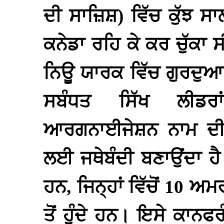
ਦੀ ਸਾਜ਼ਿਸ਼) ਵਿੱਚ ਕੁੱਝ ਸ
ਕਨੇਡਾ ਰਹਿ ਕੇ ਕਰ ਚੁੱਕਾ
ਨਿਊ ਯਾਰਕ ਵਿੱਚ ਗੁਰਦੁਆਰ
ਸਬੰਧਤ ਸਿੱਖ ਲੀਡਰ
ਆਰਗਨਾਈਜੇਸ਼ਨ ਨਾਮ ਦੀ 
ਲਈ ਜਥੇਬੰਦੀ ਬਣਾਉਂਦਾ ਹੈ
ਹਨ, ਜਿਨ੍ਹਾਂ ਵਿੱਚੋਂ 10 ਅ
ਤੋਂ ਹੁੰਦੇ ਹਨ। ਇਸੇ ਕਾਨ