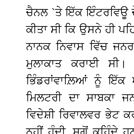
ਚੈਨਲ `ਤੇ ਇੱਕ ਇੰਟਰਵਿਊ 
ਕੀਤਾ ਸੀ ਕਿ ਉਸਨੇ ਹੀ ਪਹਿ
ਨਾਨਕ ਨਿਵਾਸ ਵਿੱਚ ਜਨਰਲ
ਮੁਲਾਕਾਤ ਕਰਾਈ ਸੀ। 
ਭਿੰਡਰਾਂਵਾਲ਼ਿਆਂ ਨੂੰ ਇੱ
ਮਿਲਟਰੀ ਦਾ ਸਾਬਕਾ ਜਨ
ਵਿਦੇਸ਼ੀ ਰਿਵਾਲਵਰ ਭੇਟ ਕਰ
ਨਹੀਂ ਹੁੰਦੀ, ਸਗੋਂ ਕਹਿੰਦ