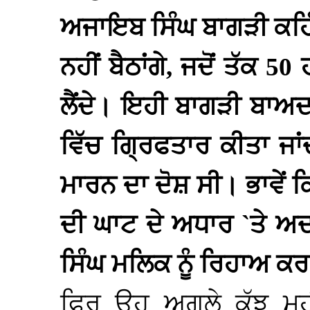
ਅਜਾਇਬ ਸਿੰਘ ਬਾਗੜੀ ਕਹਿੰਦ
ਨਹੀਂ ਬੈਠਾਂਗੇ, ਜਦੋਂ ਤੱਕ 
ਲੈਂਦੇ। ਇਹੀ ਬਾਗੜੀ ਬਾਅ
ਵਿੱਚ ਗ੍ਰਿਫਤਾਰ ਕੀਤਾ ਜਾ
ਮਾਰਨ ਦਾ ਦੋਸ਼ ਸੀ। ਭਾਵੇਂ ਕ
ਦੀ ਘਾਟ ਦੇ ਅਧਾਰ `ਤੇ ਅਦ
ਸਿੰਘ ਮਲਿਕ ਨੂੰ ਰਿਹਾਅ ਕਰ
ਫਿਰ ਉਹ ਅਗਲੇ ਕੁੱਝ ਮਹ