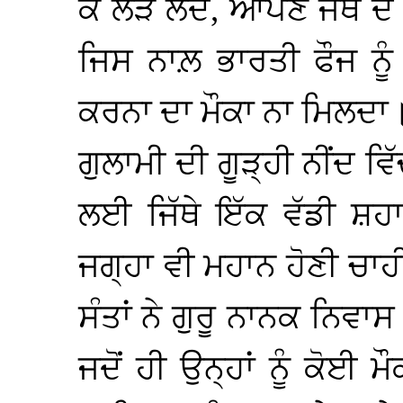
ਕੇ ਲੜ ਲੈਂਦੇ, ਆਪਣੇ ਜਥੇ ਦੇ
ਜਿਸ ਨਾਲ਼ ਭਾਰਤੀ ਫੌਜ ਨੂ
ਕਰਨਾ ਦਾ ਮੌਕਾ ਨਾ ਮਿਲਦਾ
ਗੁਲਾਮੀ ਦੀ ਗੂੜ੍ਹੀ ਨੀਂਦ ਵਿ
ਲਈ ਜਿੱਥੇ ਇੱਕ ਵੱਡੀ ਸ਼
ਜਗ੍ਹਾ ਵੀ ਮਹਾਨ ਹੋਣੀ ਚਾਹ
ਸੰਤਾਂ ਨੇ ਗੁਰੂ ਨਾਨਕ ਨਿਵ
ਜਦੋਂ ਹੀ ਉਨ੍ਹਾਂ ਨੂੰ ਕੋਈ