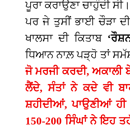
ਪੂਰਾ ਕਰਾਉਣਾ ਚਾਹੁੰਦੀ ਸੀ
ਪਰ ਜੇ ਤੁਸੀਂ ਭਾਈ ਚੌੜਾ 
ਖਾਲਸਾ ਦੀ ਕਿਤਾਬ
‘ਰੌਸ਼
ਧਿਆਨ ਨਾਲ਼ ਪੜ੍ਹੋ ਤਾਂ ਸਮੱ
ਜੋ ਮਰਜੀ ਕਰਦੀ, ਅਕਾਲੀ ਬ
ਲੈਂਦੇ, ਸੰਤਾਂ ਨੇ ਕਦੇ ਵੀ
ਸ਼ਹੀਦੀਆਂ, ਪਾਉਣੀਆਂ ਹੀ 
150-200 ਸਿੰਘਾਂ ਨੇ ਇਹ 