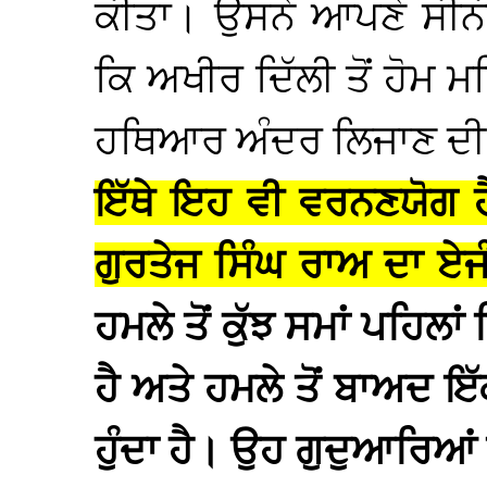
ਕੀਤਾ। ਉਸਨੇ ਆਪਣੇ ਸੀਨੀ
ਕਿ ਅਖੀਰ ਦਿੱਲੀ ਤੋਂ ਹੋਮ 
ਹਥਿਆਰ ਅੰਦਰ ਲਿਜਾਣ ਦੀ 
ਇੱਥੇ ਇਹ ਵੀ ਵਰਨਣਯੋਗ ਹੈ
ਗੁਰਤੇਜ ਸਿੰਘ ਰਾਅ ਦਾ ਏਜ
ਹਮਲੇ ਤੋਂ ਕੁੱਝ ਸਮਾਂ ਪਹਿਲ
ਹੈ ਅਤੇ ਹਮਲੇ ਤੋਂ ਬਾਅਦ 
ਹੁੰਦਾ ਹੈ। ਉਹ ਗੁਦੁਆਰਿਆਂ ਵ