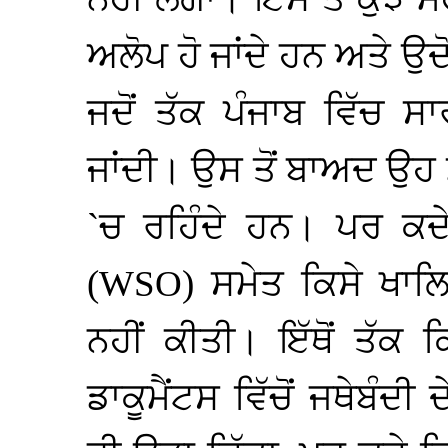
ਅਲੋਪ ਹੋ ਜਾਂਦੇ ਹਨ ਅਤੇ ਉਦੋਂ
ਜਦੋਂ ਤੱਕ ਪੰਜਾਬ ਵਿੱਚ ਸਾ
ਜਾਂਦੀ। ਉਸ ਤੋਂ ਬਾਅਦ ਉਹ
`ਚ ਰਹਿੰਦੇ ਹਨ। ਪਰ ਕ
(
WSO
) ਸਮੇਤ ਕਿਸੇ ਖਾਲ
ਨਹੀਂ ਕੀਤੀ। ਇੱਥੋਂ ਤੱਕ 
ਡਾਕੂਮੈਂਟਸ ਵਿੱਚੋਂ ਜਥੇਬੰਦ