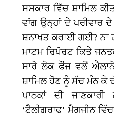
ਸਸਕਾਰ ਵਿੱਚ ਸ਼ਾਮਿਲ ਕੀਤਾ
ਵਾਂਗ ਉਨ੍ਹਾਂ ਦੇ ਪਰੀਵਾਰ ਦ
ਸ਼ਨਾਖਤ ਕਰਾਈ ਗਈ? ਨਾ ਹੀ
ਮਾਟਮ ਰਿਪੋਰਟ ਕਿਤੇ ਜਨਤਕ
ਸਾਰੇ ਲੋਕ ਫੌਜ ਵਲੋਂ ਐਲਾਨ
ਸ਼ਾਮਿਲ ਹੋਣ ਨੂੰ ਸੱਚ ਮੰਨ ਕੇ
ਪਾਠਕਾਂ ਦੀ ਜਾਣਕਾਰੀ 
‘ਟੈਲੀਗਰਾਫ’ ਮੈਗਜੀਨ ਵਿੱਚ