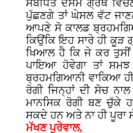
ਸੰਬੰਧਿਤ ਦਸਮ ਗ੍ਰੰਥ ਵਿਚ
ਪੁੱਛਣਗੇ ਤਾਂ ਘੇਸਲ ਵੱਟ ਜ
ਆਪਣੇ ਸੋ ਕਾਲਡ ਬ੍ਰਹਮਗਿਆ
ਕਿਉਂਕਿ ਇਹ ਸਾਰੇ ਹੀ ਕੂੜ ਗ੍
ਖਿਆਲ ਹੈ ਕਿ ਜੇ ਕਰ ਤੁਸੀਂ
ਪਾਇਆ ਹੋਵੇਗਾ ਤਾਂ ਸਮ
ਬ੍ਰਹਮਗਿਆਨੀ ਵਾਕਿਆ ਹੀ
ਰੋਗੀ ਜਿਨ੍ਹਾਂ ਦੀ ਸੋਚ ਨਾ
ਮਾਨਸਿਕ ਰੋਗੀ ਬਣ ਚੁੱਕੇ 
ਸਕਦੇ ਹਨ ਅਤੇ ਨਾ ਹੀ ਪੂਰਾ 
ਮੱਖਣ ਪੁਰੇਵਾਲ,