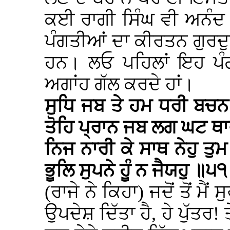
ਕਈ ਰਾਗੀ ਸਿੰਘ ਵੀ ਅਨੰਦ 
ਪੰਗਤੀਆਂ ਦਾ ਕੀਰਤਨ ਗੁਰਦੁ
ਹਨ। ਲਓ ਪਹਿਲਾਂ ਇਹ ਪੰ
ਅਗਾਂਹ ਗੱਲ ਕਰਦੇ ਹਾਂ।
ਸੁਧਿ ਜਬ ਤੇ ਹਮ ਧਰੀ ਬਚਨ
ਤੋਹਿ ਪ੍ਰਾਨ ਜਬ ਲਗ ਘਟ ਥਾ
ਨਿਜ ਨਾਰੀ ਕੇ ਸਾਥ ਨੇਹੁ ਤੁ
ਭੂਲਿ ਸੁਪਨੇ ਹੂੰ ਨ ਜੈਯਹੁ ॥੫
(ਰਾਜੇ ਨੇ ਕਿਹਾ) ਜਦੋਂ ਤੋਂ ਮੈਂ ਸ
ਉਪਦੇਸ਼ ਦਿੱਤਾ ਹੈ, ਹੇ ਪੁੱਤਰ