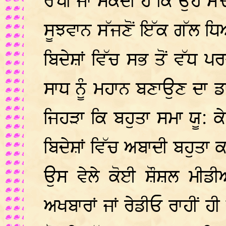
ਰੱਖੀ ਜਾ ਸਕਦੀ ਹੈ ਕਿ ਉਹ ਸੱਚ
ਸੂਝਵਾਨ ਸੱਜਣੋਂ ਇੱਕ ਗੱਲ ਧਿ
ਬਿਦੇਸ਼ਾਂ ਵਿੱਚ ਸਭ ਤੋਂ ਵੱਧ ਪ
ਸਾਧ ਨੂੰ ਮਹਾਨ ਬਣਾਉਣ ਦਾ ਡਾ
ਜਿਹੜਾ ਕਿ ਬਹੁਤਾ ਸਮਾ ਯੂ: ਕੇ
ਬਿਦੇਸ਼ਾਂ ਵਿੱਚ ਅਬਾਦੀ ਬਹੁਤਾ ਕ
ਉਸ ਵੇਲੇ ਕੋਈ ਸ਼ੌਸ਼ਲ ਮੀਡੀਆ
ਅਖਬਾਰਾਂ ਜਾਂ ਰੇਡੀਓ ਰਾਹੀਂ ਹੀ