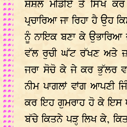
ਸ਼ੋਸ਼ਲ ਮੀਡੀਏ ਤੇ ਸਿੱਖ ਕਰ
ਪ੍ਰਚਾਰਿਆ ਜਾ ਰਿਹਾ ਹੈ ਉਹ ਕਿਸ 
ਨੂੰ ਨਾਇਕ ਬਣਾ ਕੇ ਉਭਾਰਿਆ ਜਾ
ਵੱਲ ਰੁਚੀ ਘੱਟ ਰੱਖਣ ਅਤੇ
ਜਰਾ ਸੋਚੋ ਕੇ ਜੇ ਕਰ ਭੁੱਲਰ ਵ
ਨੀਮ ਪਾਗਲਾਂ ਵਾਂਗ ਆਪਣੀ ਜਿੰ
ਕਰ ਇਹ ਗੁਮਰਾਹ ਹੋ ਕੇ ਇਸ ਪਾ
ਬੱਚੇ ਕਿਤਨੇ ਪੜ੍ਹ ਲਿਖ ਕੇ, ਕ