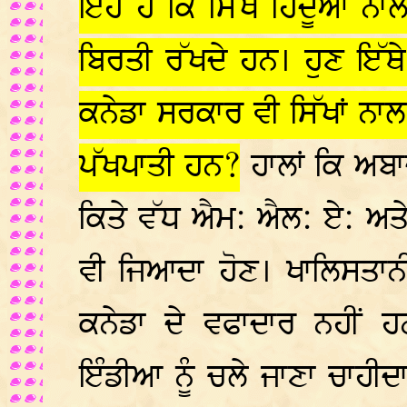
ਇਹ ਹੈ ਕਿ ਸਿੱਖ ਹਿੰਦੂਆਂ ਨਾਲ
ਬਿਰਤੀ ਰੱਖਦੇ ਹਨ। ਹੁਣ ਇੱਥੇ
ਕਨੇਡਾ ਸਰਕਾਰ ਵੀ ਸਿੱਖਾਂ ਨਾਲ
ਪੱਖਪਾਤੀ ਹਨ?
ਹਾਲਾਂ ਕਿ ਅਬਾਦ
ਕਿਤੇ ਵੱਧ ਐਮ: ਐਲ: ਏ: ਅਤੇ
ਵੀ ਜਿਆਦਾ ਹੋਣ। ਖਾਲਿਸਤਾਨੀਆਂ
ਕਨੇਡਾ ਦੇ ਵਫਾਦਾਰ ਨਹੀਂ ਹ
ਇੰਡੀਆ ਨੂੰ ਚਲੇ ਜਾਣਾ ਚਾਹੀਦਾ