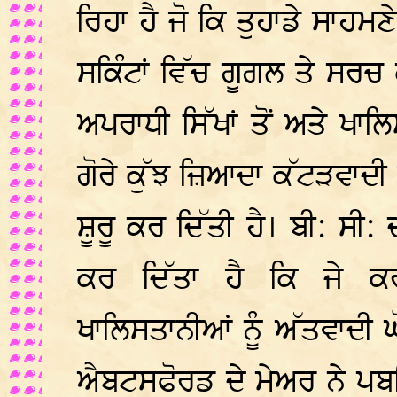
ਰਿਹਾ ਹੈ ਜੋ ਕਿ ਤੁਹਾਡੇ ਸਾਹਮਣ
ਸਕਿੰਟਾਂ ਵਿੱਚ ਗੂਗਲ ਤੇ ਸਰਚ 
ਅਪਰਾਧੀ ਸਿੱਖਾਂ ਤੋਂ ਅਤੇ ਖਾਲ
ਗੋਰੇ ਕੁੱਝ ਜ਼ਿਆਦਾ ਕੱਟੜਵਾਦੀ 
ਸ਼ੂਰੂ ਕਰ ਦਿੱਤੀ ਹੈ। ਬੀ: ਸੀ
ਕਰ ਦਿੱਤਾ ਹੈ ਕਿ ਜੇ ਕਰ
ਖਾਲਿਸਤਾਨੀਆਂ ਨੂੰ ਅੱਤਵਾਦੀ 
ਐਬਟਸਫੋਰਡ ਦੇ ਮੇਅਰ ਨੇ ਪਬਲ