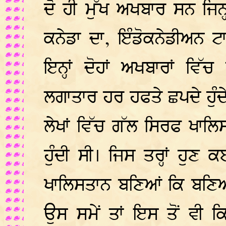
ਦੋ ਹੀ ਮੁੱਖ ਅਖਬਾਰ ਸਨ ਜਿਨ੍ਹਾ
ਕਨੇਡਾ ਦਾ, ਇੰਡੋਕਨੇਡੀਅਨ ਟਾ
ਇਨ੍ਹਾਂ ਦੋਹਾਂ ਅਖਬਾਰਾਂ ਵਿ
ਲਗਾਤਾਰ ਹਰ ਹਫਤੇ ਛਪਦੇ ਹੁੰਦ
ਲੇਖਾਂ ਵਿੱਚ ਗੱਲ ਸਿਰਫ ਖਾਲਿਸ
ਹੁੰਦੀ ਸੀ। ਜਿਸ ਤਰ੍ਹਾਂ ਹੁ
ਖਾਲਿਸਤਾਨ ਬਣਿਆਂ ਕਿ ਬਣਿਆ
ਉਸ ਸਮੇਂ ਤਾਂ ਇਸ ਤੋਂ ਵੀ 