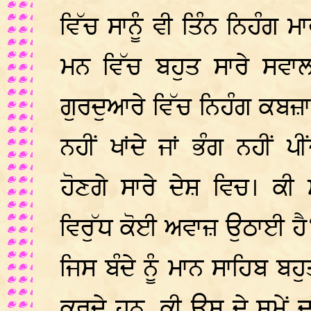
ਵਿੱਚ ਸਾਨੂੰ ਵੀ ਤਿੰਨ ਨਿਹੰਗ 
ਮਨ ਵਿੱਚ ਬਹੁਤ ਸਾਰੇ ਸਵਾਲ
ਗੁਰਦੁਆਰੇ ਵਿੱਚ ਨਿਹੰਗ ਕਬਜ਼ਾ
ਨਹੀਂ ਖਾਂਦੇ ਜਾਂ ਭੰਗ ਨਹੀਂ ਪੀ
ਹੋਣਗੇ ਸਾਰੇ ਦੇਸ਼ ਵਿਚ। ਕੀ 
ਵਿਰੁੱਧ ਕੋਈ ਅਵਾਜ਼ ਉਠਾਈ ਹੈ? 
ਜਿਸ ਬੰਦੇ ਨੂੰ ਮਾਨ ਸਾਹਿਬ ਬਹੁ
ਕਰਦੇ ਹਨ, ਕੀ ਉਸ ਦੇ ਸਮੇਂ 