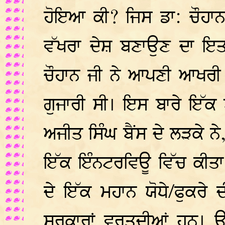
ਹੋਇਆ ਕੀ? ਜਿਸ ਡਾ: ਚੌਹਾਨ 
ਵੱਖਰਾ ਦੇਸ਼ ਬਣਾਉਣ ਦਾ ਇਤਨ
ਚੌਹਾਨ ਜੀ ਨੇ ਆਪਣੀ ਆਖਰੀ 
ਗੁਜਾਰੀ ਸੀ। ਇਸ ਬਾਰੇ ਇੱਕ
ਅਜੀਤ ਸਿੰਘ ਬੈਂਸ ਦੇ ਲੜਕੇ ਨੇ
ਇੱਕ ਇੰਨਟਰਵਿਊ ਵਿੱਚ ਕੀਤਾ ਸ
ਦੇ ਇੱਕ ਮਹਾਨ ਯੋਧੇ/ਫੁਕਰੇ ਦ
ਸਰਕਾਰਾਂ ਵਰਤਦੀਆਂ ਹਨ। ਉ