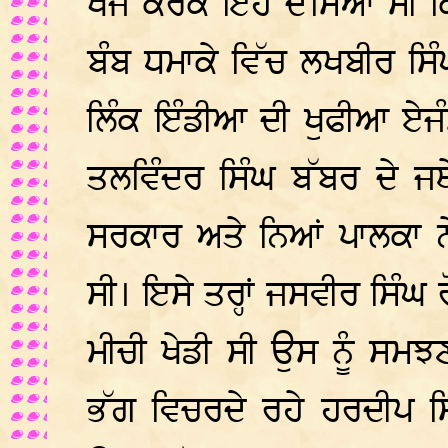
ਖੋਜ ਕਰਕੇ ਇਹ ਦੱਸਿਆ ਸੀ ਕ
ਬੰਬ ਧਮਾਕੇ ਵਿੱਚ ਲਖਬੀਰ ਸਿੰ
ਲਿੰਕ ਇੰਡੀਆ ਦੀ ਖੁਫੀਆ ਏਜ
ਤਲਵਿੰਦਰ ਸਿੰਘ ਬੱਬਰ ਦੇ ਜ
ਸਰਕਾਰ ਅਤੇ ਨਿਆਂ ਪਾਲਕਾ ਨੇ
ਸੀ। ਇਸੇ ਤਰ੍ਹਾਂ ਜਸਵੀਰ ਸਿੰਘ
ਮੀਚੀ ਖੇਡੀ ਸੀ ਉਸ ਨੂੰ ਸ
ਭੱਗ ਵਿਚਰਦੇ ਰਹੇ ਹਰਦੀਪ ਸ