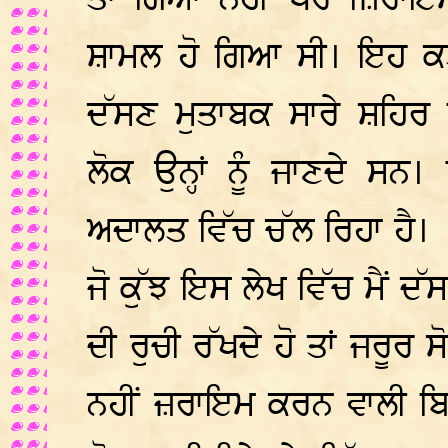
ਤਾਂ ਗਿਆ ਨਹੀਂ ਪਰ ਜ਼ਿਰਾਇ
ਸ਼ਾਮਲ ਹੋ ਗਿਆ ਸੀ। ਇਹ ਕਤ
ਦੱਸਣ ਮੁਤਾਬਕ ਸਾਰੇ ਸ਼ਹਿਰ ਵ
ਲੋਕ ਉਨ੍ਹਾਂ ਨੂੰ ਜਾਣਦੇ ਸ
ਅਦਾਲਤ ਵਿੱਚ ਚੱਲ ਰਿਹਾ ਹੈ।
ਜੋ ਕੁੱਝ ਇਸ ਲੇਖ ਵਿੱਚ ਮੈਂ ਦ
ਦੀ ਰੁਚੀ ਰੱਖਦੇ ਹੋ ਤਾਂ ਜਰੂਰ ਸੋਚ
ਨਹੀਂ ਜ਼ਰਾਇਮ ਕਰਨ ਵਾਲੀ ਬਿਰ