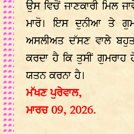
ਉਸ ਵਿਚੋਂ ਜਾਣਕਾਰੀ ਮਿਲ ਜਾ
ਮਾਰੋ। ਇਸ ਦੁਨੀਆ ਤੇ ਗੁ
ਅਸਲੀਅਤ ਦੱਸਣ ਵਾਲੇ ਬਹੁਤ 
ਕਰਦਾ ਹੈ ਕਿ ਤੁਸੀਂ ਗੁਮਰਾਹ 
ਯਤਨ ਕਰਨਾ ਹੈ।
ਮੱਖਣ ਪੁਰੇਵਾਲ,
ਮਾਰਚ 09, 2026.