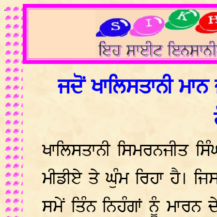
.
ਜਦੋਂ ਖਾਲਿਸਤਾਨੀ ਮਾਨ
ਖਾਲਿਸਤਾਨੀ ਸਿਮਰਨਜੀਤ ਸਿ
ਮੀਡੀਏ ਤੇ ਘੁੰਮ ਰਿਹਾ ਹੈ। ਜ
ਸਮੇਂ ਤਿੰਨ ਨਿਹੰਗਾਂ ਨੂੰ ਮਾਰ