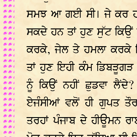
ਸਮਝ ਆ ਗਈ ਸੀ। ਜੇ ਕਰ ਹਥ
ਸਕਦੇ ਹਨ ਤਾਂ ਹੁਣ ਸੁੱਟ ਕਿਉਂ
ਕਰਕੇ, ਜੇਲ ਤੇ ਹਮਲਾ ਕਰਕੇ ਕ
ਤਾਂ ਹੁਣ ਇਹੀ ਕੰਮ ਡਿਬੜੂਗੜ ਕ
ਨੂੰ ਕਿਉਂ ਨਹੀਂ ਛੁਡਵਾ ਲੈਂਦ
ਏਜੰਸੀਆਂ ਵਲੋਂ ਹੀ ਗੁਪਤ ਤ
ਤਰਹਾਂ ਪੰਜਾਬ ਦੇ ਹੀਊਮਨ 