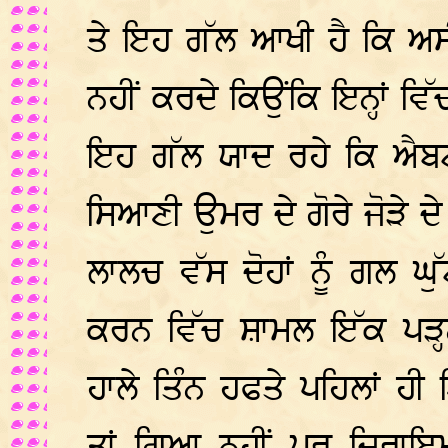
ਤੇ ਇਹ ਗੱਲ ਆਖੀ ਹੈ ਕਿ ਅਸੀਂ
ਨਹੀਂ ਕਰਦੇ ਕਿਉਂਕਿ ਇਨ੍ਹਾਂ ਵ
ਇਹ ਗੱਲ ਯਾਦ ਰਹੇ ਕਿ ਐਬਟਸ
ਸਿਆਣੀ ਉਮਰ ਦੇ ਗੋਰੇ ਜੋੜੇ ਦੇ
ਲਾਲਚ ਵੱਸ ਦੋਹਾਂ ਨੂੰ ਗਲ ਘ
ਕਰਨ ਵਿੱਚ ਸ਼ਾਮਲ ਇੱਕ ਪੜ੍
ਹਾਲੇ ਤਿੰਨ ਹਫਤੇ ਪਹਿਲਾਂ 