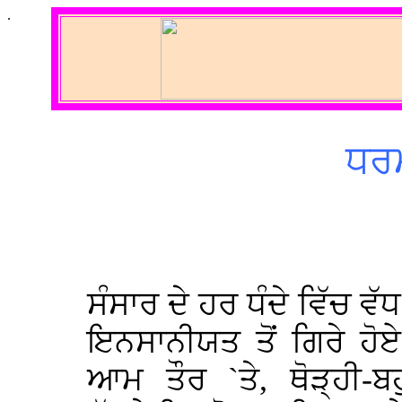
.
ਧਰਮ
ਸੰਸਾਰ ਦੇ ਹਰ ਧੰਦੇ ਵਿੱਚ ਵੱ
ਇਨਸਾਨੀਯਤ ਤੋਂ ਗਿਰੇ ਹੋ
ਆਮ ਤੌਰ `ਤੇ, ਥੋੜ੍ਹੀ-ਬਹ