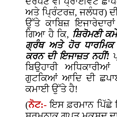
ਦਰਪਣ ਵੀ ਪ੍ਰਾਈਵੇਟ ਛਾਪ
ਅਤੇ ਪ੍ਰਿੰਟਰਜ਼, ਜਲੰਧਰ) ਦੀ 
ਉੱਤੇ ਕਾਬਿਜ਼ ਇਜਾਰੇਦਾਰਾ
ਗਿਆ ਹੈ ਕਿ,
ਸ਼ਿਰੋਮਣੀ ਕਮੇਟ
ਗ੍ਰੰਥ ਅਤੇ ਹੋਰ ਧਾਰਮਿਕ
ਕਰਨ ਦੀ ਇਜਾਜ਼ਤ ਨਹੀਂ!
ਬਿਉਹਾਰੀ ਅਧਿਕਾਰੀਆਂ 
ਗੁਟਕਿਆਂ ਆਦਿ ਦੀ ਛਪਾਈ 
ਕਮਾਈ ਉੱਤੇ ਹੈ!
(
ਨੋਟ:-
ਇਸ ਫ਼ਰਮਾਨ ਪਿੱਛੇ 
ਸ਼ਰਮਨਾਕ ਗੁਪਤ ਮਕਸਦ ਦਾ ਜ਼