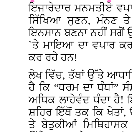
ਇਜਾਰੇਦਾਰ ਮਨਮਤੀਏ ਵਪਾਰ
ਸਿੱਖਿਆ ਸੁਣਨ, ਮੰਨਣ ਤ
ਇਨਸਾਨ ਬਣਨਾ ਨਹੀਂ ਸਗੋਂ ਉ
`ਤੇ ਮਾਇਆ ਦਾ ਵਪਾਰ ਕਰ
ਕਰ ਰਹੇ ਹਨ!
ਲੇਖ ਵਿੱਚ, ਤੱਥਾਂ ਉੱਤੇ ਆ
ਹੈ ਕਿ “ਧਰਮ ਦਾ ਧੰਧਾਂ” ਸੰਸ
ਅਧਿਕ ਲਾਹੇਵੰਦ ਧੰਦਾ ਹੈ! 
ਸ਼ਹਿਰ ਇੱਥੋਂ ਤਕ ਕਿ ਖੇਤਾਂ, 
ਤੇ ਬੇਤੁਕੀਆਂ ਮਿਥਿਹਾਸਕ