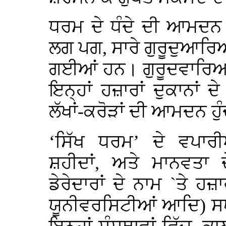
ਧਰਮ ਦੇ ਧੰਦੇ ਦੀ ਆਮਦਨ 
ਲਗ ਪਗ, ਸਾਰੇ ਗੁਰੂਦੁਆਰਿਆ
ਗਈਆਂ ਹਨ। ਗੁਰੂਦਵਾਰਿਆ
ਇਨ੍ਹਾਂ ਹਜ਼ਾਰਾਂ ਦੁਕਾਨਾਂ ਦੇ 
ਲੱਖਾਂ-ਕਰੋੜਾਂ ਦੀ ਆਮਦਨ ਹੁੰ
‘ਸਿੱਖ ਧਰਮ’ ਦੇ ਵਪਾਰੀਆਂ
ਸ਼ਹੀਦਾਂ, ਅਤੇ ਮਾਨਵਤਾ ਦ
ਡੇਰੇਦਾਰਾਂ ਦੇ ਨਾਮ `ਤੇ ਹਜ਼
ਯੂਨੀਵਰਸਿਟੀਆਂ ਆਦਿ) 