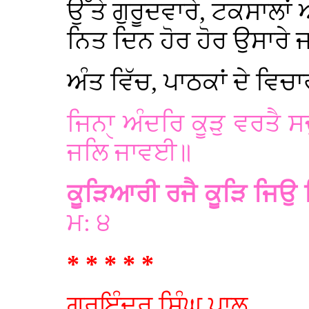
ਉੱਤੇ ਗੁਰੂਦਵਾਰੇ, ਟਕਸਾਲਾਂ
ਨਿਤ ਦਿਨ ਹੋਰ ਹੋਰ ਉਸਾਰੇ ਜ
ਅੰਤ ਵਿੱਚ, ਪਾਠਕਾਂ ਦੇ ਵਿਚ
ਜਿਨਾੑ ਅੰਦਰਿ ਕੂੜੁ ਵਰਤੈ ਸ
ਜਲਿ ਜਾਵਈ॥
ਕੂੜਿਆਰੀ ਰਜੈ ਕੂੜਿ ਜਿਉ
ਮ: ੪
* * * * *
ਗੁਰਇੰਦਰ ਸਿੰਘ ਪਾਲ