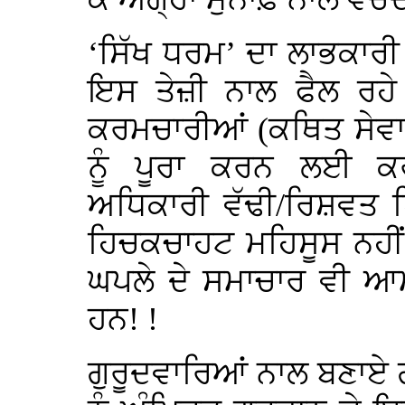
‘ਸਿੱਖ ਧਰਮ’ ਦਾ ਲਾਭਕਾਰੀ
ਇਸ ਤੇਜ਼ੀ ਨਾਲ ਫੈਲ ਰਹੇ 
ਕਰਮਚਾਰੀਆਂ (ਕਥਿਤ ਸੇਵਾਦਾ
ਨੂੰ ਪੂਰਾ ਕਰਨ ਲਈ ਕਰ
ਅਧਿਕਾਰੀ ਵੱਢੀ/ਰਿਸ਼ਵਤ ਖ
ਹਿਚਕਚਾਹਟ ਮਹਿਸੂਸ ਨਹੀ
ਘਪਲੇ ਦੇ ਸਮਾਚਾਰ ਵੀ ਆਮ 
ਹਨ! !
ਗੁਰੂਦਵਾਰਿਆਂ ਨਾਲ ਬਣਾਏ ਗ