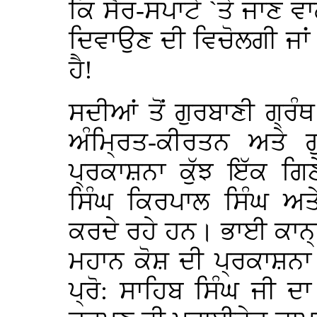
ਕਿ ਸੈਰ-ਸਪਾਟੇ `ਤੇ ਜਾਣ ਵਾਲ
ਦਿਵਾਉਣ ਦੀ ਵਿਚੋਲਗੀ ਜਾਂ 
ਹੈ!
ਸਦੀਆਂ ਤੋਂ ਗੁਰਬਾਣੀ ਗ੍ਰੰ
ਅੰਮ੍ਰਿਤ-ਕੀਰਤਨ ਅਤੇ
ਪ੍ਰਕਾਸ਼ਨਾ ਕੁੱਝ ਇੱਕ ਗਿ
ਸਿੰਘ ਕਿਰਪਾਲ ਸਿੰਘ ਅ
ਕਰਦੇ ਰਹੇ ਹਨ। ਭਾਈ ਕਾਨ੍
ਮਹਾਨ ਕੋਸ਼ ਦੀ ਪ੍ਰਕਾਸ਼ਨਾ 
ਪ੍ਰੋ: ਸਾਹਿਬ ਸਿੰਘ ਜੀ ਦ