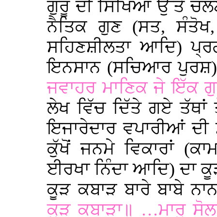
ਗੁਰੂ ਦੀ ਸਿੱਖਿਆ ਉੱਤੇ ਚੱਲ
ਨੈਤਿਕ ਗੁਣ (ਸਤ, ਸੰਤੋਖ
ਸਹਿਣਸ਼ੀਲਤਾ ਆਦਿ) ਪ੍ਰਗ
ਇਨਸਾਨ (ਸਚਿਆਰ ਪੁਰਸ਼) 
ਜਵਾਹਰ ਮਾਣਿਕ ਜੇ ਇੱਕ ਗ
ਲੇਖ ਵਿੱਚ ਦਿੱਤੇ ਗਏ ਤੱਥਾਂ
ਇਜਾਰੇਦਾਰ ਵਪਾਰੀਆਂ ਦ
ਕੁੱਖੋਂ ਜਨਮੇ ਵਿਕਾਰਾਂ (ਕ
ਈਰਖਾ ਨਿੰਦਾ ਆਦਿ) ਦਾ 
ਕੂੜ ਕਬਾੜ ਬਾਰੇ ਬਾਬੇ ਨ
ਕੂੜ ਕਬਾੜਾ॥ …ਮਾਰੂ ਸੋਲ