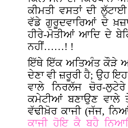
ਕੀਮਤੀ ਵਸਤਾਂ ਦੀ ਲੁੱਟਾਈ
ਵੱਡੇ ਗੁਰੂਦਵਾਰਿਆਂ ਦੇ ਖ਼ਜ਼
ਹੀਰੇ-ਮੋਤੀਆਂ ਆਦਿ ਦੇ ਬੇਹ
ਨਹੀਂ……! !
ਇੱਥੇ ਇੱਕ ਅਤਿਅੰਤ ਕੌੜੇ 
ਦੇਣਾ ਵੀ ਜ਼ਰੂਰੀ ਹੈ; ਉਹ 
ਵਾਲੇ ਨਿਰਲੱਜ ਚੋਰ-ਲੁਟ
ਕਮੇਟੀਆਂ ਬਣਾਉਣ ਵਾਲੇ ਤ
ਵੱਢੀਖ਼ੋਰ ਕਾਜੀ (ਜੱਜ, ਨਿ
ਕਾਜੀ ਹੋਇ ਕੈ ਬਹੈ ਨਿ