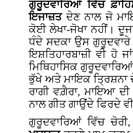
ਗੁਰੂਦਵਾਰਿਆਂ ਵਿੱਚ
ਫ਼ਾਹਿ
ਇਜਾਜ਼ਤ
ਦੇਣ ਨਾਲ ਜੋ ਮਾ
ਕੋਈ ਲੇਖਾ-ਜੋਖਾ ਨਹੀਂ। 
ਧੰਦੇ ਸਦਕਾ ਉਸ ਗੁਰੂਦਵਾਰੇ
ਇਸ਼ਤਿਹਾਰਬਾਜ਼ੀ ਵੀ ਹੋ ਜਾ
ਮਿਥਿਹਾਸਿਕ ਗੁਰੂਦਵਾਰਿਆਂ
ਭੁੱਖੇ ਅਤੇ ਮਾਇਕ ਤ੍ਰਿਸ਼ਨਾ
ਰਾਗੀ ਵਗ਼ੈਰਾ, ਮਾਇਆ ਦੀ 
ਨਾਲ ਗੀਤ ਗਾਉਂਦੇ ਫਿਰਦੇ ਵੀ
ਗੁਰੂਦਵਾਰਿਆਂ ਵਿੱਚ ਚੋਰ