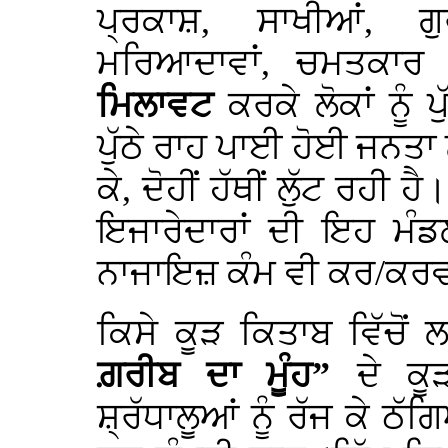
ਪ੍ਰਕਾਸ਼, ਸਾਖੀਆਂ, ਗੁ
ਮਰਿਆਦਾਵਾਂ, ਚਮਤਕਾਰ 
ਮਿਲਾਵਟ
ਕਰਕੇ ਲੋਕਾਂ ਨੂੰ
ਪੁੱਠੇ ਰਾਹ ਪਾਈ ਹੋਈ ਜਨਤਾ ਨ
ਕੇ, ਦੋਹੀਂ ਹੱਥੀਂ ਲੁੱਟ ਰਹੀ
ਇਜਾਰੇਦਾਰਾਂ ਦੀ ਇਹ ਮੰਡ
ਨਾਜਾਇਜ਼ ਕੰਮ ਵੀ ਕਰ/ਕਰਵਾ 
ਕਿਸੇ ਕੂੜ ਕਿਤਾਬ ਵਿੱਚੋ
ਗ਼ਰੀਬ ਦਾ ਮੂੰਹ”
ਦੇ ਕ
ਸ਼੍ਰੱਧਾਲੂਆਂ ਨੂੰ ਰੱਜ ਕੇ ਠ