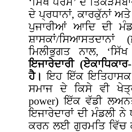
‘ਸਿੱਖ ਧਰਮ’ ਦੇ
ਤਿਕੜਮਬਾਜ਼
ਦੇ ਪ੍ਰਧਾਨਾਂ, ਕਾਰਕੁੱਨਾਂ ਅ
ਪੁਜਾਰੀਆਂ ਆਦਿ ਦੀ ਮੰਡਲ
ਸ਼ਾਸਕਾਂ/ਸਿਆਸਤਦਾਨਾਂ
ਮਿਲੀਭੁਗਤ ਨਾਲ, ‘ਸਿੱ
ਇਜਾਰੇਦਾਰੀ (ਏਕਾਧਿਕਾਰ-
ਹੈ।
ਇਹ ਇੱਕ ਇਤਿਹਾਸਕ ਤੇ
ਸਮਾਜ ਦੇ ਕਿਸੇ ਵੀ ਖੇਤ
power
) ਇੱਕ ਵੱਡੀ ਲਅਨਤ
ਇਜਾਰੇਦਾਰਾਂ ਦੀ ਮੰਡਲੀ ਨੇ 
ਕਰਨ ਲਈ ਗੁਰਮਤਿ ਵਿੱਚ ਕ