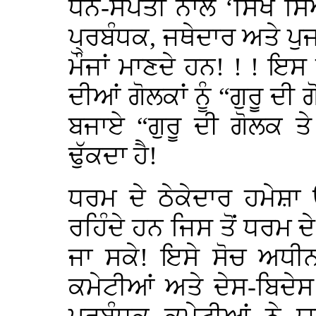
ਧਨ-ਸੰਪਤੀ ਨਾਲ ‘ਸਿੱਖ ਸ
ਪ੍ਰਬੰਧਕ, ਜਥੇਦਾਰ ਅਤੇ ਪ
ਮੌਜਾਂ ਮਾਣਦੇ ਹਨ! ! ! ਇਸ
ਦੀਆਂ ਗੋਲਕਾਂ ਨੂੰ “ਗੁਰੂ ਦੀ
ਬਜਾਏ “ਗੁਰੂ ਦੀ ਗੋਲਕ ਤੇ
ਢੁੱਕਦਾ ਹੈ!
ਧਰਮ ਦੇ ਠੇਕੇਦਾਰ ਹਮੇਸ਼ਾ 
ਰਹਿੰਦੇ ਹਨ ਜਿਸ ਤੋਂ ਧਰਮ ਦ
ਜਾ ਸਕੇ! ਇਸੇ ਸੋਚ ਅਧੀਨ
ਕਮੇਟੀਆਂ ਅਤੇ ਦੇਸ-ਬਿਦੇ