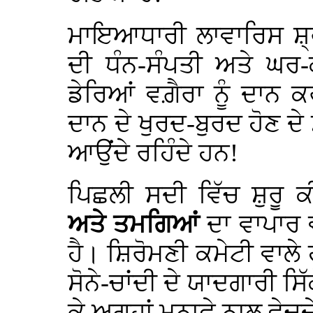
ਮਾਇਆਧਾਰੀ ਲਾਵਾਰਿਸ ਸ਼੍ਰ
ਦੀ ਧੰਨ-ਸੰਪਤੀ ਅਤੇ ਘਰ-
ਡੇਰਿਆਂ ਵਗ਼ੈਰਾ ਨੂੰ ਦਾਨ 
ਦਾਨ ਦੇ ਖੁਰਦ-ਬੁਰਦ ਹੋਣ 
ਆਉਂਦੇ ਰਹਿੰਦੇ ਹਨ!
ਪਿਛਲੀ ਸਦੀ ਵਿੱਚ ਸ਼ੁਰੂ ਕ
ਅਤੇ ਤਮਗਿਆਂ
ਦਾ ਵਾਪਾਰ
ਹੈ। ਸ਼ਿਰੋਮਣੀ ਕਮੇਟੀ ਵਾਲੇ
ਸੋਨੇ-ਚਾਂਦੀ ਦੇ ਯਾਦਗਾਰੀ ਸ
ਕੇ ਅਗ੍ਹਾਂ ਮੁਨਾਫ਼ੇ ਨਾਲ ਵੇਚ