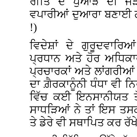
ਰੀਤਿ ਦੇ ਪੁਆੜੇ ਦੀ ਜੜ
ਵਪਾਰੀਆਂ ਦੁਆਰਾ ਬਣਾਈ ਗ
!)
ਵਿਦੇਸ਼ਾਂ ਦੇ ਗੁਰੂਦਵਾਰਿ
ਪ੍ਰਧਾਨ ਅਤੇ ਹੋਰ ਅਧਿਕਾਰ
ਪ੍ਰਚਾਰਕਾਂ ਅਤੇ ਲਾਂਗਰੀਆ
ਦਾ ਗ਼ੈਰਕਾਨੂੰਨੀ ਧੰਧਾ ਵੀ ਨ
ਵਿੱਚ ਕਈ ਇਨਸਾਨੀਯਤ ਤੋਂ 
ਸਾਧੜਿਆਂ ਨੇ ਤਾਂ ਇਸ ਤਸ
ਤੇ ਡੇਰੇ ਵੀ ਸਥਾਪਿਤ ਕਰ ਰੱਖ