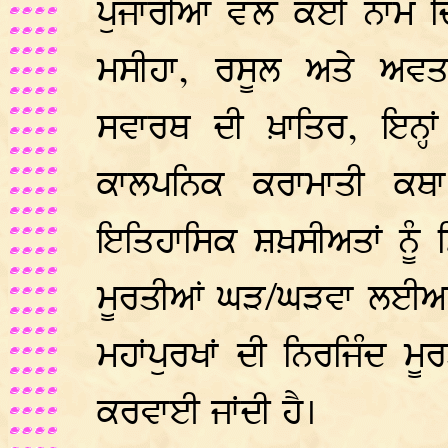
ਪੁਜਾਰੀਆਂ ਵੱਲੋਂ ਕਈ ਨਾਮ ਦ
ਮਸੀਹਾ, ਰਸੂਲ ਅਤੇ ਅਵਤ
ਸਵਾਰਥ ਦੀ ਖ਼ਾਤਿਰ, ਇਨ੍ਹ
ਕਾਲਪਨਿਕ ਕਰਾਮਾਤੀ ਕਥਾ-
ਇਤਿਹਾਸਿਕ ਸ਼ਖ਼ਸੀਅਤਾਂ ਨੂੰ ਮ
ਮੂਰਤੀਆਂ ਘੜ/ਘੜਵਾ ਲਈਆਂ ਹ
ਮਹਾਂਪੁਰਖਾਂ ਦੀ ਨਿਰਜਿੰਦ ਮ
ਕਰਵਾਈ ਜਾਂਦੀ ਹੈ।