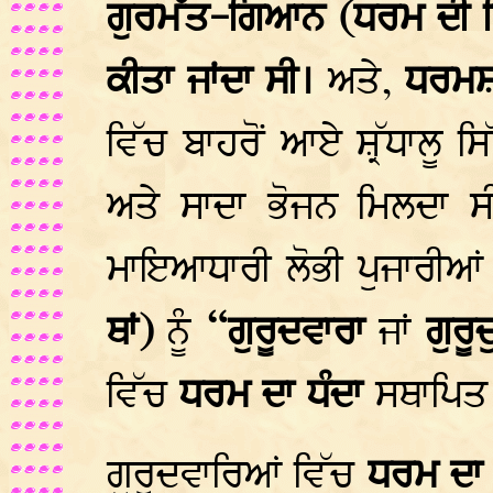
ਗੁਰਮੱਤ-ਗਿਆਨ (ਧਰਮ ਦੀ ਵ
ਕੀਤਾ ਜਾਂਦਾ ਸੀ।
ਅਤੇ,
ਧਰਮਸ਼
ਵਿੱਚ ਬਾਹਰੋਂ ਆਏ ਸ਼੍ਰੱਧਾਲੂ ਸਿੱ
ਅਤੇ ਸਾਦਾ ਭੋਜਨ ਮਿਲਦਾ 
ਮਾਇਆਧਾਰੀ ਲੋਭੀ ਪੁਜਾਰੀਆਂ
ਥਾਂ)
ਨੂੰ
“ਗੁਰੂਦਵਾਰਾ
ਜਾਂ
ਗੁਰੂ
ਵਿੱਚ
ਧਰਮ ਦਾ ਧੰਦਾ
ਸਥਾਪਿਤ
ਗੁਰੂਦਵਾਰਿਆਂ ਵਿੱਚ
ਧਰਮ ਦਾ 