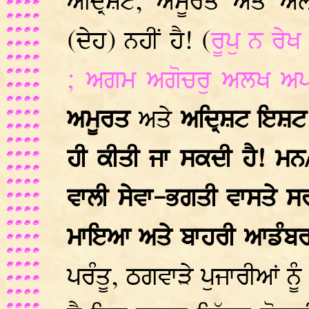
ਅਦ੍ਰਿਸ਼ਟ, ਅਮੂਰਤ ਅਤੇ ਅ
(ਦੇਹ) ਨਹੀਂ ਹੈ! (
ਰੂਪੁ ਨ ਰੇਖ 
;
ਅਗਮ ਅਗੋਚਰੁ ਅਲਖ ਅਪ
ਅਮੂਰਤ
ਅਤੇ
ਅਦ੍ਰਿਸ਼ਟ ਇਸ਼ਟ 
ਹੀ ਕੀਤੀ ਜਾ ਸਕਦੀ ਹੈ! ਮ
ਵਾਲੀ ਸੇਵਾ-ਭਗਤੀ ਵਾਸਤੇ ਸਰੀ
ਮਾਇਆ ਅਤੇ ਬਾਹਰੀ ਆਡੰਬਰਾਂ 
ਪਰੰਤੂ, ਠਗਵਾੜੇ ਪੁਜਾਰੀਆਂ ਨ