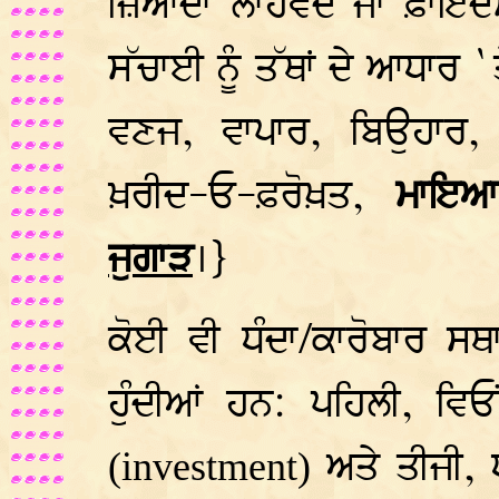
ਜ਼ਿਆਦਾ ਲਾਹੇਵੰਦ ਜਾਂ ਫ਼ਾਇ
ਸੱਚਾਈ ਨੂੰ ਤੱਥਾਂ ਦੇ ਆਧਾਰ 
ਵਣਜ, ਵਾਪਾਰ, ਬਿਉਹਾਰ,
ਖ਼ਰੀਦ-ਓ-ਫ਼ਰੋਖ਼ਤ,
ਮਾਇਆ
ਜੁਗਾੜ
।}
ਕੋਈ ਵੀ ਧੰਦਾ/ਕਾਰੋਬਾਰ ਸਥ
ਹੁੰਦੀਆਂ ਹਨ: ਪਹਿਲੀ, ਵਿ
ਅਤੇ ਤੀਜੀ, ਧੰ
(investment)