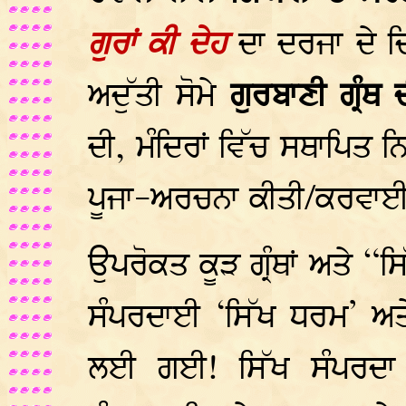
ਗੁਰਾਂ ਕੀ ਦੇਹ
ਦਾ ਦਰਜਾ ਦੇ ਦ
ਅਦੁੱਤੀ ਸੋਮੇ
ਗੁਰਬਾਣੀ ਗ੍ਰੰਥ 
ਦੀ, ਮੰਦਿਰਾਂ ਵਿੱਚ ਸਥਾਪਿਤ 
ਪੂਜਾ-ਅਰਚਨਾ ਕੀਤੀ/ਕਰਵਾਈ 
ਉਪਰੋਕਤ ਕੂੜ ਗ੍ਰੰਥਾਂ ਅਤੇ 
ਸੰਪਰਦਾਈ ‘ਸਿੱਖ ਧਰਮ’ ਅਤ
ਲਈ ਗਈ! ਸਿੱਖ ਸੰਪਰਦਾ 