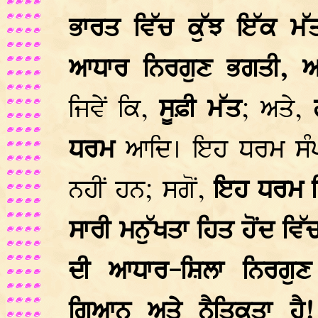
ਭਾਰਤ ਵਿੱਚ ਕੁੱਝ ਇੱਕ ਮੱਤ
ਆਧਾਰ
ਨਿਰਗੁਣ ਭਗਤੀ, ਆ
ਜਿਵੇਂ ਕਿ,
ਸੂਫ਼ੀ ਮੱਤ
; ਅਤੇ,
ਧਰਮ
ਆਦਿ। ਇਹ ਧਰਮ ਸੰਪ
ਨਹੀਂ ਹਨ; ਸਗੋਂ,
ਇਹ ਧਰਮ ਵ
ਸਾਰੀ ਮਨੁੱਖਤਾ ਹਿਤ ਹੋਂਦ ਵਿ
ਦੀ ਆਧਾਰ-ਸ਼ਿਲਾ ਨਿਰਗੁਣ 
ਗਿਆਨ ਅਤੇ ਨੈਤਿਕਤਾ ਹੈ!