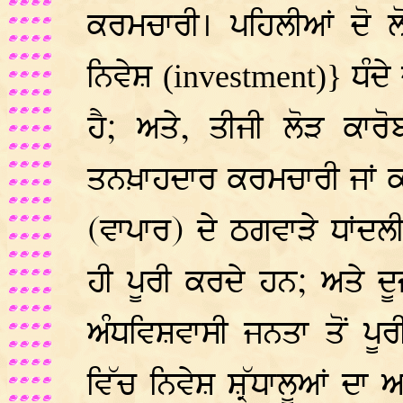
ਕਰਮਚਾਰੀ। ਪਹਿਲੀਆਂ ਦੋ ਲੋ
ਨਿਵੇਸ਼
ਧੰਦੇ
(investment)}
ਹੈ; ਅਤੇ, ਤੀਜੀ ਲੋੜ ਕਾਰ
ਤਨਖ਼ਾਹਦਾਰ ਕਰਮਚਾਰੀ ਜਾਂ ਕਾ
(ਵਾਪਾਰ) ਦੇ ਠਗਵਾੜੇ ਧਾਂਦ
ਹੀ ਪੂਰੀ ਕਰਦੇ ਹਨ; ਅਤੇ ਦ
ਅੰਧਵਿਸ਼ਵਾਸੀ ਜਨਤਾ ਤੋਂ ਪੂ
ਵਿੱਚ ਨਿਵੇਸ਼ ਸ਼੍ਰੱਧਾਲੂਆਂ ਦਾ ਅਤ