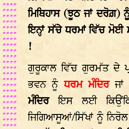
ਮਿਥਿਹਾਸ (ਝੂਠ ਜਾਂ ਦਰੋਗ਼) ਨ
ਇਨ੍ਹਾਂ ਸੱਚੇ ਧਰਮਾਂ ਵਿੱਚ ਮੋ
!
ਗੁਰੂਕਾਲ ਵਿੱਚ ਗੁਰਮੱਤ ਦੇ 
ਭਵਨ ਨੂੰ
ਧਰਮ ਮੰਦਿਰ
ਜਾ
ਮੰਦਿਰ
ਇਸ ਲਈ ਕਿਉਂਕਿ
ਜਿਗਿਆਸੂਆਂ/ਸਿੱਖਾਂ ਨੂੰ ਨਿਰ