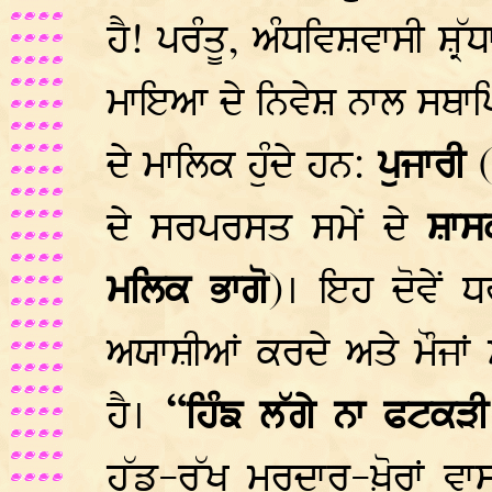
ਹੈ! ਪਰੰਤੂ, ਅੰਧਵਿਸ਼ਵਾਸੀ ਸ਼੍
ਮਾਇਆ ਦੇ ਨਿਵੇਸ਼ ਨਾਲ ਸਥਾਪਿ
ਦੇ ਮਾਲਿਕ ਹੁੰਦੇ ਹਨ:
ਪੁਜਾਰੀ
(
ਦੇ ਸਰਪਰਸਤ ਸਮੇਂ ਦੇ
ਸ਼ਾ
ਮਲਿਕ ਭਾਗੋ
)। ਇਹ ਦੋਵੇਂ ਧ
ਅਯਾਸ਼ੀਆਂ ਕਰਦੇ ਅਤੇ ਮੌਜਾਂ
ਹੈ।
“ਹਿੰਙ ਲੱਗੇ ਨਾ ਫਟਕੜ
ਹੱਡ-ਰੱਖ ਮੁਰਦਾਰ-ਖ਼ੋਰਾਂ