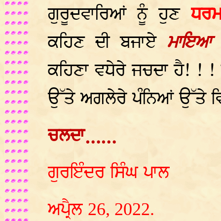
ਗੁਰੂਦਵਾਰਿਆਂ ਨੂੰ ਹੁਣ
ਧਰਮ
ਕਹਿਣ ਦੀ ਬਜਾਏ
ਮਾਇਆ 
ਕਹਿਣਾ ਵਧੇਰੇ ਜਚਦਾ ਹੈ! ! 
ਉੱਤੇ ਅਗਲੇਰੇ ਪੰਨਿਆਂ ਉੱਤੇ ਵ
ਚਲਦਾ……
ਗੁਰਇੰਦਰ ਸਿੰਘ ਪਾਲ
ਅਪ੍ਰੈਲ
26, 2022.