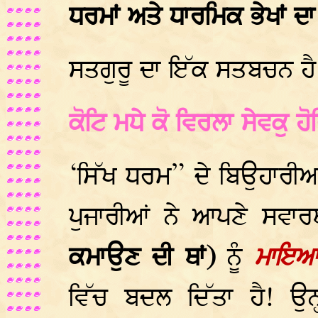
ਧਰਮਾਂ ਅਤੇ ਧਾਰਮਿਕ ਭੇਖਾਂ ਦ
ਸਤਗੁਰੂ ਦਾ ਇੱਕ ਸਤਬਚਨ ਹੈ
ਕੋਟਿ ਮਧੇ ਕੋ ਵਿਰਲਾ ਸੇਵਕੁ 
‘ਸਿੱਖ ਧਰਮ” ਦੇ ਬਿਉਹਾਰੀ
ਪੁਜਾਰੀਆਂ ਨੇ ਆਪਣੇ ਸਵਾ
ਕਮਾਉਣ ਦੀ ਥਾਂ)
ਨੂੰ
ਮਾਇਆ
ਵਿੱਚ ਬਦਲ ਦਿੱਤਾ ਹੈ! ਉ