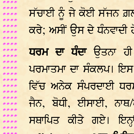
ਸੱਚਾਈ ਨੂੰ ਜੇ ਕੋਈ ਸੱਜਨ ਗ਼
ਕਰੇ; ਅਸੀਂ ਉਸ ਦੇ ਧੰਨਵਾਦੀ ਹੋ
ਧਰਮ ਦਾ ਧੰਦਾ
ਉਤਨਾ ਹੀ 
ਪਰਮਾਤਮਾ ਦਾ ਸੰਕਲਪ। ਇਸ 
ਵਿੱਚ ਅਨੇਕ ਸੰਪਰਦਾਈ ਧਰਮ ਜ
ਜੈਨ, ਬੋਧੀ, ਈਸਾਈ, ਨਾ
ਸਥਾਪਿਤ ਕੀਤੇ ਗਏ। ਇਨ੍ਹ