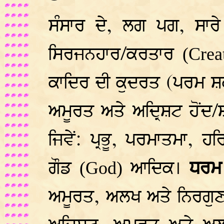
ਸੰਸਾਰ ਦੇ, ਲਗ ਪਗ, ਸਾਰੇ 
ਸਿਰਜਨਹਾਰ/ਕਰਤਾਰ
(Crea
ਕਾਦਿਰ ਦੀ ਕੁਦਰਤ (ਪਰਮ ਸ਼ਕ
ਅਮੂਰਤ ਅਤੇ ਅਦ੍ਰਿਸ਼ਟ ਹੋਂਦ/
ਜਿਵੇਂ: ਪ੍ਰਭੂ, ਪਰਮਾਤਮਾ, ਹ
ਗੌਡ
ਆਦਿਕ।
ਧਰਮ 
(God)
ਅਮੂਰਤ, ਅਲਖ ਅਤੇ ਨਿਰਗੁਣ 