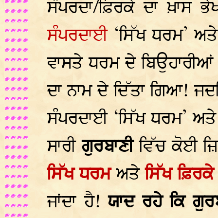
ਸੰਪਰਦਾ/ਫ਼ਿਰਕੇ ਦਾ ਖ਼ਾਸ 
ਸੰਪਰਦਾਈ
‘ਸਿੱਖ ਧਰਮ’ ਅਤੇ
ਵਾਸਤੇ ਧਰਮ ਦੇ ਬਿਉਹਾਰੀਆਂ
ਦਾ ਨਾਮ ਦੇ ਦਿੱਤਾ ਗਿਆ! ਜਦ
ਸੰਪਰਦਾਈ ‘ਸਿੱਖ ਧਰਮ’ ਅਤੇ 
ਸਾਰੀ
ਗੁਰਬਾਣੀ
ਵਿੱਚ ਕੋਈ ਜ਼ਿ
ਸਿੱਖ ਧਰਮ
ਅਤੇ
ਸਿੱਖ ਫ਼ਿਰਕ
ਜਾਂਦਾ ਹੈ!
ਯਾਦ ਰਹੇ ਕਿ ਗੁਰਬ