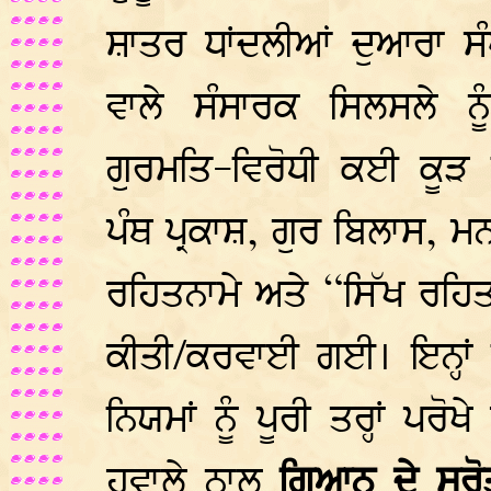
ਸ਼ਾਤਰ ਧਾਂਦਲੀਆਂ ਦੁਆਰਾ ਸ
ਵਾਲੇ ਸੰਸਾਰਕ ਸਿਲਸਲੇ ਨੂ
ਗੁਰਮਤਿ-ਵਿਰੋਧੀ ਕਈ ਕੂੜ ਕਿ
ਪੰਥ ਪ੍ਰਕਾਸ਼, ਗੁਰ ਬਿਲਾਸ, 
ਰਹਿਤਨਾਮੇ ਅਤੇ “ਸਿੱਖ ਰ
ਕੀਤੀ/ਕਰਵਾਈ ਗਈ। ਇਨ੍ਹਾਂ ਕਿ
ਨਿਯਮਾਂ ਨੂੰ ਪੂਰੀ ਤਰ੍ਹਾਂ ਪਰ
ਹਵਾਲੇ ਨਾਲ
ਗਿਆਨ ਦੇ ਸਰੋਤ