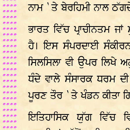
ਨਾਮ `ਤੇ ਬੇਰਹਿਮੀ ਨਾਲ ਠੱਗ
ਭਾਰਤ ਵਿੱਚ ਪ੍ਰਾਚੀਨਤਮ ਜਾਂ
ਹੈ। ਇਸ ਸੰਪਰਦਾਈ ਸੰਕੀਰ
ਸਿਲਸਿਲਾ ਵੀ ਉਪਰ ਲਿਖੇ ਅਨੁ
ਧੰਦੇ ਵਾਲੇ ਸੰਸਾਰਕ ਧਰਮ ਦ
ਪੂਰਣ ਤੌਰ `ਤੇ ਖੰਡਨ ਕੀਤਾ 
ਇਤਿਹਾਸਿਕ ਯੁੱਗ ਵਿੱਚ ਵ