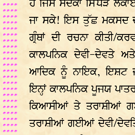
ਹੈ ਜਿਸ ਸਦਕਾ ਸਿੱਧੜ ਲੋਕ
ਜਾ ਸਕੇ! ਇਸ ਤੁੱਛ ਮਕਸਦ ਦ
ਗ੍ਰੰਥਾਂ ਦੀ ਰਚਨਾ ਕੀਤੀ/ਕਰ
ਕਾਲਪਨਿਕ ਦੇਵੀ-ਦੇਵਤੇ ਅ
ਆਦਿਕ ਨੂੰ
ਨਾਇਕ, ਇਸ਼ਟ ਜ
ਇਨ੍ਹਾਂ ਕਾਲਪਨਿਕ ਪੂਜਯ ਪਾਤ
ਕਿਆਸੀਆਂ ਤੇ ਤਰਾਸ਼ੀਆਂ ਗਈਆ
ਤਰਾਸ਼ੀਆਂ ਗਈਆਂ ਦੇਵੀ/ਦੇਵਤਿ