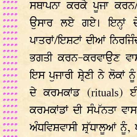
ਸਥਾਪਨਾ ਕਰਕੇ ਪੂਜਾ ਕਰਨ/
ਉਸਾਰ ਲਏ ਗਏ। ਇਨ੍ਹਾਂ ਦ
ਪਾਤਰਾਂ/ਇਸ਼ਟਾਂ ਦੀਆਂ ਨਿਰਜਿੰ
ਭਗਤੀ ਕਰਨ-ਕਰਵਾਉਣ ਵਾਸਤੇ
ਇਸ ਪੁਜਾਰੀ ਸ਼੍ਰੇਣੀ ਨੇ ਲੋਕਾਂ
ਦੇ ਕਰਮਕਾਂਡ (
) ਈ
rituals
ਕਰਮਕਾਂਡਾਂ ਦੀ ਸੰਪੱਨਤਾ ਵਾ
ਅੰਧਵਿਸ਼ਵਾਸੀ ਸ਼੍ਰੱਧਾਲੂਆਂ ਨੂ