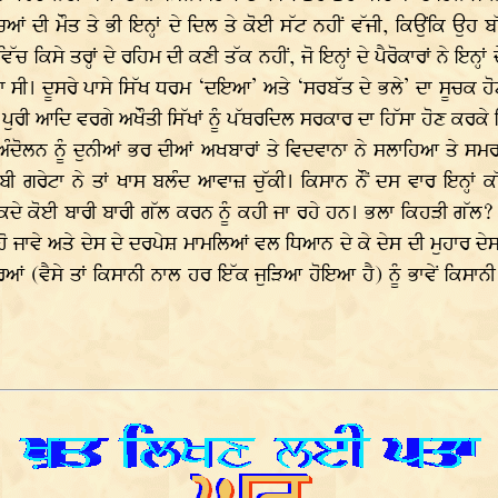
ਦੀ ਮੌਤ ਤੇ ਭੀ ਇਨ੍ਹਾਂ ਦੇ ਦਿਲ ਤੇ ਕੋਈ ਸੱਟ ਨਹੀਂ ਵੱਜੀ, ਕਿਉਂਕਿ ਉਹ ਬੱਚੇ
ੱਚ ਕਿਸੇ ਤਰ੍ਹਾਂ ਦੇ ਰਹਿਮ ਦੀ ਕਣੀ ਤੱਕ ਨਹੀਂ, ਜੋ ਇਨ੍ਹਾਂ ਦੇ ਪੈਰੋਕਾਰਾਂ ਨੇ ਇਨ੍
ੀਤਾ ਸੀ। ਦੂਸਰੇ ਪਾਸੇ ਸਿੱਖ ਧਰਮ ‘ਦਇਆ’ ਅਤੇ ‘ਸਰਬੱਤ ਦੇ ਭਲੇ’ ਦਾ ਸੂਚਕ
ਪ ਪੁਰੀ ਆਦਿ ਵਰਗੇ ਅਖੌਤੀ ਸਿੱਖਾਂ ਨੂੰ ਪੱਥਰਦਿਲ ਸਰਕਾਰ ਦਾ ਹਿੱਸਾ ਹੋਣ ਕਰਕ
 ਅੰਦੋਲਨ ਨੂੰ ਦੁਨੀਆਂ ਭਰ ਦੀਆਂ ਅਖਬਾਰਾਂ ਤੇ ਵਿਦਵਾਨਾ ਨੇ ਸਲਾਹਿਆ ਤੇ ਸਮ
ਗਰੇਟਾ ਨੇ ਤਾਂ ਖਾਸ ਬਲੰਦ ਆਵਾਜ਼ ਚੁੱਕੀ। ਕਿਸਾਨ ਨੌਂ ਦਸ ਵਾਰ ਇਨ੍ਹਾਂ ਕੱਟ
ੇ ਕੋਈ ਬਾਰੀ ਬਾਰੀ ਗੱਲ ਕਰਨ ਨੂੰ ਕਹੀ ਜਾ ਰਹੇ ਹਨ। ਭਲਾ ਕਿਹੜੀ ਗੱਲ? ਮੁੱ
ਹੋ ਜਾਵੇ ਅਤੇ ਦੇਸ ਦੇ ਦਰਪੇਸ਼ ਮਾਮਲਿਆਂ ਵਲ ਧਿਆਨ ਦੇ ਕੇ ਦੇਸ ਦੀ ਮੁਹਾਰ ਦ
(ਵੈਸੇ ਤਾਂ ਕਿਸਾਨੀ ਨਾਲ ਹਰ ਇੱਕ ਜੁੜਿਆ ਹੋਇਆ ਹੈ) ਨੂੰ ਭਾਵੇਂ ਕਿਸਾਨੀ ਅ