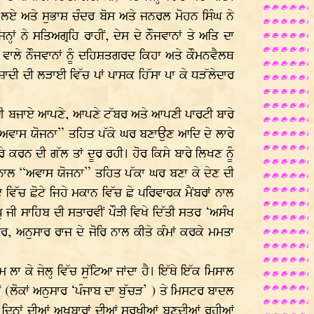
ੁੰਮ ਲਏ ਅਤੇ ਸੁਭਾਸ਼ ਚੰਦਰ ਬੋਸ ਅਤੇ ਜਨਰਲ ਮੋਹਨ ਸਿੰਘ ਨੇ
 ਨੇ ਸਤਿਅਗ੍ਰਹਿ ਰਾਹੀਂ, ਦੇਸ ਦੇ ਨੌਜਵਾਨਾਂ ਤੇ ਅਤਿ ਦਾ
ਰਨ ਵਾਲੇ ਨੌਜਵਾਨਾਂ ਨੂੰ ਦਹਿਸ਼ਤਗਰਦ ਕਿਹਾ ਅਤੇ ਕੌਮਨਵੈਲਥ
ਾਦੀ ਦੀ ਲੜਾਈ ਵਿੱਚ ਪਾਂ ਪਾਸਕ ਹਿੱਸਾ ਪਾ ਕੇ ਧੜੱਲੇਦਾਰ
ਚਣ ਦੀ ਬਜਾਏ ਆਪਣੇ, ਆਪਣੇ ਟੱਬਰ ਅਤੇ ਆਪਣੀ ਪਾਰਟੀ ਬਾਰੇ
ੂੰ “ਅਵਾਸ ਯੋਜਨਾ” ਤਹਿਤ ਪੱਕੇ ਘਰ ਬਣਾਉਣ ਆਦਿ ਦੇ ਲਾਰੇ
 ਕਰਨ ਦੀ ਗੱਲ ਤਾਂ ਦੂਰ ਰਹੀ। ਹੋਰ ਕਿਸੇ ਬਾਰੇ ਲਿਖਣ ਨੂੰ
ਲਾਗਤ ਨਾਲ “ਅਵਾਸ ਯੋਜਨਾ” ਤਹਿਤ ਪੱਕਾ ਘਰ ਬਣਾ ਕੇ ਦੇਣ ਦੀ
ਵਿੱਚ ਛੋਟੇ ਜਿਹੇ ਮਕਾਨ ਵਿੱਚ ਛੇ ਪਰਿਵਾਰਕ ਮੈਂਬਰਾਂ ਨਾਲ
ਜਪੁ ਜੀ ਸਾਹਿਬ ਦੀ ਸਤਾਰਵੀਂ ਪੌੜੀ ਵਿਖੇ ਦਿੱਤੀ ਸਤਰ ‘ਅਸੰਖ
ਤਰ, ਅਨੁਸਾਰ ਰਾਜ ਦੇ ਜੋਰਿ ਨਾਲ ਕੀਤੇ ਕੰਮਾਂ ਕਰਕੇ ਮਮਤਾ
ਲਾ ਕੇ ਜੇਲ੍ਹ ਵਿੱਚ ਸੁੱਟਿਆ ਜਾਂਦਾ ਹੈ। ਇੱਥੇ ਇੱਕ ਮਿਸਾਲ
ਿੳਂ (ਲੋਕਾਂ ਅਨੁਸਾਰ ‘ਪੰਜਾਬ ਦਾ ਬੁੱਚੜ’ ) ਤੇ ਮਿਸਟਰ ਬਾਦਲ
ਾਂ ਦਿਨਾਂ ਦੀਆਂ ਅਖਬਾਰਾਂ ਦੀਆਂ ਸੁਰਖੀਆਂ ਬਣਦੀਆਂ ਰਹੀਆਂ