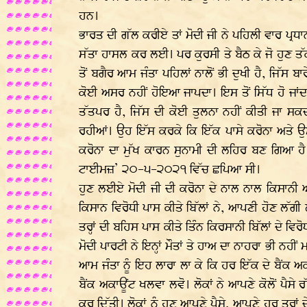
ਹਨ।
ਭਾਰਤ ਦੀ ਗੱਲ ਕਰੀਏ ਤਾਂ ਮੋਦੀ ਜੀ ਨੇ ਪਹਿਲੀ ਵਾਰ ਪ੍ਰਧਾ
ਸੱਤਾ ਹਾਸਲ ਕਰ ਲਈ। ਪਰ ਕੁਰਸੀ ਤੇ ਬੈਠ ਕੇ ਜੋ ਹੁਣ ਤੱਕ 
ਤੋਂ ਬਗੈਰ ਆਮ ਜੰਤਾ ਪਹਿਲਾਂ ਨਾਲੋਂ ਭੀ ਦੁਖੀ ਹੈ, ਜਿੱਸ 
ਕੋਈ ਅਸਰ ਨਹੀਂ ਹੋਇਆ ਜਾਪਦਾ। ਇਸ ਤੋਂ ਸਿੱਧ ਹੋ ਜਾਂਦਾ
ਤੱਤਪਰ ਹੈ, ਜਿੱਸ ਦੀ ਕੋਈ ਤੁਲਨਾ ਨਹੀਂ ਕੀਤੀ ਜਾ ਸਕਦ
ਰਹੀਆਂ। ਉਹ ਇੱਸ ਕਰਕੇ ਕਿ ਇੱਕ ਪਾਸੇ ਕਰੋਨਾ ਅਤੇ ਉਸ 
ਕਰੋਨਾ ਦਾ ਮੁੱਖ ਕਾਰਨ ਸੁਨਾਮੀ ਦੀ ਲਹਿਰ ਬਣ ਗਿਆ ਹੈ
ਟਾਈਮਜ਼’ ੨੦-੫-੨੦੨੧ ਵਿੱਚ ਛਪਿਆ ਸੀ।
ਹੁਣ ਲਈਏ ਮੋਦੀ ਜੀ ਦੀ ਕਰੋਨਾ ਦੇ ਨਾਲ ਨਾਲ ਕਿਸਾਨੀ ਅੰ
ਕਿਸਾਨ ਵਿਰੋਧੀ ਪਾਸ ਕੀਤੇ ਬਿੱਲਾਂ ਨੇ, ਆਪਣੀ ਹੋਣ ਲੱਗੀ ਲ
ਤਰ੍ਹਾਂ ਦੀ ਬਹਿਸ ਪਾਸ ਕੀਤੇ ਤਿੰਨ ਕਿਰਸਾਨੀ ਬਿੱਲਾਂ ਦੇ ਵ
ਮੋਦੀ ਪਾਰਟੀ ਨੇ ਇਨ੍ਹਾਂ ਮੌਤਾਂ ਤੇ ਹਾਅ ਦਾ ਨਾਹਰਾ ਭੀ ਨਹ
ਆਮ ਜੰਤਾ ਨੂੰ ਇਹ ਲਾਰਾ ਲਾ ਕੇ ਕਿ ਹਰ ਇੱਕ ਦੇ ਬੈਂਕ ਅਕਾ
ਬੈਂਕ ਅਕਾਊਂਟ ਖਲਵਾ ਲਵੋ। ਲੋਕਾਂ ਨੇ ਆਪਣੇ ਕੋਲੋਂ ਪੈਸੇ ਰ
ਕਰ ਦਿੱਤੀ। ਲੋਕਾਂ ਨੂੰ ਹੁਣ ਆਪਣੇ ਪੈਸੇ, ਆਪਣੇ ਹਰ ਤਰ੍ਹਾ