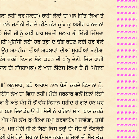
ਾਬਲਾ ਨਹੀਂ ਕਰ ਸਕਦਾ) ਰਾਹੀਂ ਲੋਕਾਂ ਦਾ ਮਨ ਜਿੱਤ ਲਿਆ ਤੇ
ਵਲੋਂ ਜ਼ਮੀਨੀ ਤੌਰ ਤੇ ਕੀਤੇ ਕੰਮ ਕੁੱਝ ਕੁ ਅਮੀਰ ਖਾਨਦਾਨਾਂ
ੇ ਮੋਦੀ ਜੀ ਨੂੰ ਕਈ ਬਾਰ ਸੁਚੱਜੀ ਸਲਾਹ ਭੀ ਦਿੱਤੀ ਜਿੱਸਦਾ
ਣੀ ਪ੍ਰਸਿੱਧੀ ਲਈ ਹਰ ਤਰ੍ਹਾਂ ਦੇ ਢੌਂਗ ਰਚਣ ਲਈ ਹਰ ਵੇਲੇ
੍ਹੇ, ਉਹ ਅਮਰੀਕਾ ਦੀਆਂ ਅਖਬਾਰਾਂ ਦੀਆਂ ਸੁਰਖੀਆਂ ਬਣੀਆ
ਰਗੇ ਵਿਸ਼ਾਲ ਮੇਲੇ ਕਰਨ ਦੀ ਖੁੱਲ੍ਹ ਦੇਣੀ, ਜਿੱਸ ਰਾਹੀਂ
ਾਨ ਦੀ ਸੰਸਥਾਪਕ) ਨੇ ਖਾਸ ਨੋਟਿਸ ਲਿਆ ਹੈ ਜੋ ‘ਪੰਜਾਬ
॥’ ਅਨੁਸਾਰ, ਬੜੇ ਆਰਾਮ ਨਾਲ ਖੇਤੀ ਕਰਦੇ ਕਿਸਾਨਾਂ ਨੂੰ,
 ਇੱਸ ਲੇਖ ਦਾ ਵਿਸ਼ਾ ਨਹੀਂ। ਮੋਦੀ ਸਰਕਾਰ ਵਲੋਂ ਬਿਨਾਂ ਕਿਸੇ
 ਗਿਆ ਹੈ ਅਤੇ ਪੰਜ ਸੌ ਤੋਂ ਵੱਧ ਕਿਸਾਨ ਸ਼ਹੀਦ ਹੋ ਗਏ ਹਨ ਪਰ
 ਉਹ ਬੜਾ ਦਿਲਕੰਬਾਊ ਹੈ। ਮੋਦੀ ਨੇ ਪਹਿਲਾਂ ਸੱਭ, ਖਾਸ ਕਰਕੇ
ਕੇ ਪੰਜ ਪੰਜ ਲੱਖ ਰੁਪਇਆ ਜਮ੍ਹਾਂ ਕਰਵਾਇਆ ਜਾਵੇਗਾ, ਤੁਸੀਂ
ਰ ਮੋਦੀ ਜੀ ਨੇ ਬਿਣਾਂ ਕਿਸੇ ਤਰ੍ਹਾਂ ਦੀ ਸੋਚ ਤੋਂ ਨੋਟਬੰਦੀ
ਾਜ ਲਈ ਪੈਸੇ ਵੇਲੇ ਸਿਰ ਨਾ ਮਿਲਣ ਕਰਕੇ ਬੱਚਿਆਂ ਦੀ ਮੌਤ ਤੱਕ