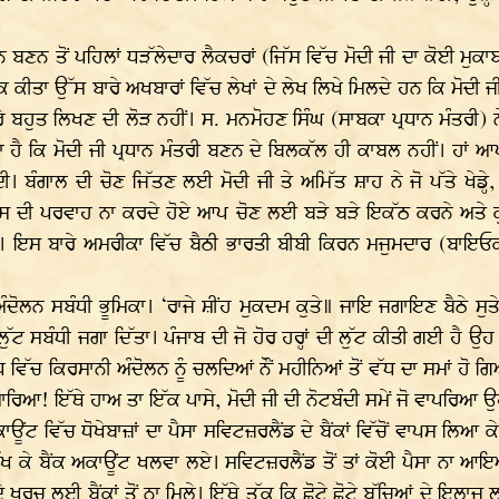
ਨ ਬਣਨ ਤੋਂ ਪਹਿਲਾਂ ਧੜੱਲੇਦਾਰ ਲੈਕਚਰਾਂ (ਜਿੱਸ ਵਿੱਚ ਮੋਦੀ ਜੀ ਦਾ ਕੋਈ ਮੁਕ
ਕੀਤਾ ਉੱਸ ਬਾਰੇ ਅਖਬਾਰਾਂ ਵਿੱਚ ਲੇਖਾਂ ਦੇ ਲੇਖ ਲਿਖੇ ਮਿਲਦੇ ਹਨ ਕਿ ਮੋਦੀ ਜੀ 
ਬਾਰੇ ਬਹੁਤ ਲਿਖਣ ਦੀ ਲੋੜ ਨਹੀਂ। ਸ. ਮਨਮੋਹਣ ਸਿੰਘ (ਸਾਬਕਾ ਪ੍ਰਧਾਨ ਮੰਤਰੀ) ਨ
 ਹੈ ਕਿ ਮੋਦੀ ਜੀ ਪ੍ਰਧਾਨ ਮੰਤਰੀ ਬਣਨ ਦੇ ਬਿਲਕੱਲ ਹੀ ਕਾਬਲ ਨਹੀਂ। ਹਾਂ ਆਪ
ੀ। ਬੰਗਾਲ ਦੀ ਚੋਣ ਜਿੱਤਣ ਲਈ ਮੋਦੀ ਜੀ ਤੇ ਅਮਿੱਤ ਸ਼ਾਹ ਨੇ ਜੋ ਪੱਤੇ ਖੇਡ
ਦੀ ਪਰਵਾਹ ਨਾ ਕਰਦੇ ਹੋਏ ਆਪ ਚੋਣ ਲਈ ਬੜੇ ਬੜੇ ਇਕੱਠ ਕਰਨੇ ਅਤੇ ਕੁੰਭ ਵ
। ਇਸ ਬਾਰੇ ਅਮਰੀਕਾ ਵਿੱਚ ਬੈਠੀ ਭਾਰਤੀ ਬੀਬੀ ਕਿਰਨ ਮਜੁਮਦਾਰ (ਬਾਇਓਕ
ਦੋਲਨ ਸਬੰਧੀ ਭੂਮਿਕਾ। ‘ਰਾਜੇ ਸ਼ੀਂਹ ਮੁਕਦਮ ਕੁਤੇ॥ ਜਾਇ ਜਗਾਇਣ ਬੈਠੇ ਸੁਤੇ
ੁੱਟ ਸਬੰਧੀ ਜਗਾ ਦਿੱਤਾ। ਪੰਜਾਬ ਦੀ ਜੋ ਹੋਰ ਹਰ੍ਹਾਂ ਦੀ ਲੁੱਟ ਕੀਤੀ ਗਈ ਹੈ ਉਹ
ਿਰੋਧ ਵਿੱਚ ਕਿਰਸਾਨੀ ਅੰਦੋਲਨ ਨੂੰ ਚਲਦਿਆਂ ਨੌਂ ਮਹੀਨਿਆਂ ਤੋਂ ਵੱਧ ਦਾ ਸਮਾਂ ਹੋ
ੀਂ ਮਾਰਿਆ! ਇੱਥੇ ਹਾਅ ਤਾ ਇੱਕ ਪਾਸੇ, ਮੋਦੀ ਜੀ ਦੀ ਨੋਟਬੰਦੀ ਸਮੇਂ ਜੋ ਵਾਪਰਿਆ
ਊਂਟ ਵਿੱਚ ਧੋਖੇਬਾਜ਼ਾਂ ਦਾ ਪੈਸਾ ਸਵਿਟਜ਼ਰਲੈਂਡ ਦੇ ਬੈਂਕਾਂ ਵਿੱਚੋਂ ਵਾਪਸ ਲਿਆ 
ੱਖ ਕੇ ਬੈਂਕ ਅਕਾਊਂਟ ਖਲਵਾ ਲਏ। ਸਵਿਟਜ਼ਰਲੈਂਡ ਤੋਂ ਤਾਂ ਕੋਈ ਪੈਸਾ ਨਾ ਆਇਆ, ਪ
ਂ ਦੇ ਖਰਚ ਲਈ ਬੈਂਕਾਂ ਤੋਂ ਨਾ ਮਿਲੇ। ਇੱਥੇ ਤੱਕ ਕਿ ਛੋਟੇ ਛੋਟੇ ਬੱਚਿਆਂ ਦੇ ਇਲ