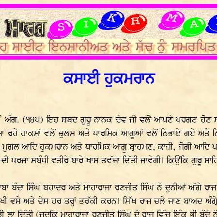
ਕਸਾਈ ਹੁਕਮਰਾਨ
ਗ. (੧੪੫) ਇਹ ਸ਼ਬਦ ਗੁਰੂ ਨਾਨਕ ਦੇਵ ਜੀ ਵਲੋਂ ਆਪਣੇ ਪਰਗਟ ਹੋਣ ਸਮੇਂ
ਾ ਰਹੇ ਹਾਕਮਾਂ ਵਲੋਂ ਜ਼ੁਲਮ ਅਤੇ ਧਾਰਮਿਕ ਆਗੂਆਂ ਵਲੋਂ ਨਿਭਾਏ ਗਏ ਅਤੇ ਨਿ
ਧੀ, ਮੁਗਲ ਆਦਿ ਹੁਕਮਰਾਨ ਅਤੇ ਧਾਰਮਿਕ ਆਗੂ ਬ੍ਰਾਹਮਣ, ਕਾਜ਼ੀ, ਜੋਗੀ ਆਦਿ 
 ਦੇਸ ਦੀ ਪਰਜਾ ਸਬੰਧੀ ਵਤੀਰੇ ਬਾਰੇ ਖਾਸ ਤਵੱਜਾ ਦਿੱਤੀ ਜਾਵੇਗੀ। ਕਿਉਂਕਿ ਗੁ
ੇ ਬਾਬਾ ਬੰਦਾ ਸਿੰਘ ਬਹਾਦਰ ਅਤੇ ਮਾਹਾਰਾਜਾ ਰਣਜੀਤ ਸਿੰਘ ਨੇ ਦੁਨੀਆਂ ਅੱਗੇ ਰ
ੀ ਵਸੇ ਅਤੇ ਦੇਸ ਹਰ ਤਰ੍ਹਾਂ ਤਰੱਕੀ ਕਰਨ। ਸਿੱਖ ਰਾਜ ਚਲੇ ਜਾਣ ਬਾਅਦ ਅੰਗ੍ਰੇ
ਲਾ ਦਿੱਤੀ (ਜਦਕਿ ਮਾਹਾਰਾਜਾ ਰਣਜੀਤ ਸਿੰਘ ਦੇ ਰਾਜ ਵਿੱਚ ਇੱਕ ਭੀ ਬੰਦੇ ਨੂੰ ਫ