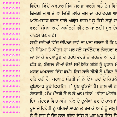
ਵਿਦੇਸ਼ਾਂ ਵਿੱਚੋਂ ਕਰਤਾਰ ਸਿੰਘ ਸਰਾਭਾ ਵਰਗੇ ਅਤੇ ਦੇਸ ਵ
ਜ਼ਿੰਦਗੀ ਦਾਅ ਤੇ ਲਾ ਦਿੱਤੀ ਤਾਕਿ ਦੇਸ ਦਾ ਹਰ ਵਰਗ ਆਜ਼ਾ
ਅਤਿਆਚਾਰ ਕਰਨ ਵਾਲੇ ਅੰਗ੍ਰੇਜ਼ ਹਾਕਮਾਂ ਨੂੰ ਕਿਸੇ ਤਰ੍ਹਾ
ਵਰਗੀ ਸੰਸਥਾ ਰਾਹੀਂ ਅਧੀਨਗੀ ਭੀ ਗਲ ਪਾ ਲਈ। ਮੁੜ ਦੇਸ,
ਹਾਕਮ ਬਣ ਗਏ।
ਸਾਰੀ ਦੁਨੀਆਂ ਵਿੱਚ ਦੇਖਿਆ ਜਾਵੇ ਤਾ ਪਤਾ ਚਲਦਾ ਹੈ ਕਿ
ਹੀ ਸੋਚਿਆ ਤੇ ਕੀਤਾ। ਹਾਂ ਪਰ ਬੜੇ ਧੜੱਲੇਦਾਰ ਲੈਕਚਰਾਂ
ਲਾ ਲਾ ਕੇ ਭਰਮਾਉਣ ਦੇ ਹਰਬੇ ਵਰਤੇ ਤੇ ਵਰਤਦੇ ਆ ਰਹੇ ਹ
ਛੱਡ ਕੇ, ਬੰਗਾਲ ਦੀਆਂ ਚੋਣਾਂ ਸਮੇਂ ਇੱਕ ਬੀਬੀ ਨੂੰ ਪ੍ਰਧ
ਖਬਰ ਅਖਬਾਰਾਂ ਵਿੱਚ ਛਪੀ। ਇਸ ਬਾਰੇ ਬੀਬੀ ਨੂੰ ਪੁੱਛਣ ਤ
ਰਹਿ ਰਹੀ ਹੈ। ਪਰਧਾਨ ਮੰਤਰੀ ਜੀ ਨੇ ਇੱਸ ਤਰ੍ਹਾਂ ਦੇ ਕਿਤਨ
ਕੂੜਿਆਰ ਕੂੜੇ ਫਿਰਾਹਿ। ॥’ ਖੂਬ ਢੂੱਕਦੀ ਹੈ। ਨਾਲ ਦੀ 
ਬੈਨਰਜੀ, ਮੁੱਖ ਮੰਤਰੀ ਤੋਂ ਲੈ ਕੇ ਆਮ ਜੰਤਾ’ ‘ਕੀਟਾ ਅੰਦਰਿ
ਇਸ ਸੰਦਰਭ ਵਿੱਚ ਅੱਜ-ਕੱਲ ਦੇ ਦੁਨੀਆਂ ਭਰ ਦੇ ਹਾਕਮਾਂ ਦੀ
ਰੂਸ ਦੇ ਵਿਰੋਧੀ ਨੂੰ ਪਹਿਲਾਂ ਮਾਰਨ ਤੇ ਬਚ ਕੇ ਆਏ ਨੂੰ ਜੇਲ
ਨੇ ਜੋ ਰਾਜ ਦੇ ਜ਼ੋਰ ਨਾਲ ਕੀਤਾ ਉੱਸ ਨੇ ਘਰ ਘਰ ਵਿੱਚ ਸ