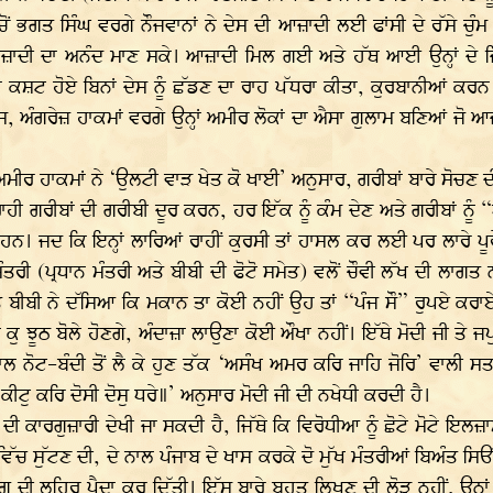
ਿੱਚੋਂ ਭਗਤ ਸਿੰਘ ਵਰਗੇ ਨੌਜਵਾਨਾਂ ਨੇ ਦੇਸ ਦੀ ਆਜ਼ਾਦੀ ਲਈ ਫਾਂਸੀ ਦੇ ਰੱਸੇ ਚ
ਦੀ ਦਾ ਅਨੰਦ ਮਾਣ ਸਕੇ। ਆਜ਼ਾਦੀ ਮਿਲ ਗਈ ਅਤੇ ਹੱਥ ਆਈ ਉਨ੍ਹਾਂ ਦੇ ਜਿਨ੍ਹਾਂ
ਂ ਦਾ ਕਸ਼ਟ ਹੋਏ ਬਿਨਾਂ ਦੇਸ ਨੂੰ ਛੱਡਣ ਦਾ ਰਾਹ ਪੱਧਰਾ ਕੀਤਾ, ਕੁਰਬਾਨੀਆਂ ਕ
 ਅੰਗਰੇਜ਼ ਹਾਕਮਾਂ ਵਰਗੇ ਉਨ੍ਹਾਂ ਅਮੀਰ ਲੋਕਾਂ ਦਾ ਐਸਾ ਗੁਲਾਮ ਬਣਿਆਂ ਜੋ ਆਜ਼
 ਅਮੀਰ ਹਾਕਮਾਂ ਨੇ ‘ਉਲਟੀ ਵਾੜ ਖੇਤ ਕੋ ਖਾਈ’ ਅਨੁਸਾਰ, ਗਰੀਬਾਂ ਬਾਰੇ ਸੋ
 ਰਾਹੀ ਗਰੀਬਾਂ ਦੀ ਗਰੀਬੀ ਦੂਰ ਕਰਨ, ਹਰ ਇੱਕ ਨੂੰ ਕੰਮ ਦੇਣ ਅਤੇ ਗਰੀਬਾਂ ਨ
ਨ। ਜਦ ਕਿ ਇਨ੍ਹਾਂ ਲਾਰਿਆਂ ਰਾਹੀਂ ਕੁਰਸੀ ਤਾਂ ਹਾਸਲ ਕਰ ਲਈ ਪਰ ਲਾਰੇ ਪੂਰੇ
ਾਨ ਮੰਤਰੀ (ਪ੍ਰਧਾਨ ਮੰਤਰੀ ਅਤੇ ਬੀਬੀ ਦੀ ਫੋਟੋ ਸਮੇਤ) ਵਲੋਂ ਚੌਵੀ ਲੱਖ ਦੀ 
ੇ ਬੀਬੀ ਨੇ ਦੱਸਿਆ ਕਿ ਮਕਾਨ ਤਾ ਕੋਈ ਨਹੀਂ ਉਹ ਤਾਂ “ਪੰਜ ਸੌ” ਰੁਪਏ ਕਰਾਏ 
ੇ ਕੁ ਝੂਠ ਬੋਲੇ ਹੋਣਗੇ, ਅੰਦਾਜ਼ਾ ਲਾਉਣਾ ਕੋਈ ਔਖਾ ਨਹੀਂ। ਇੱਥੇ ਮੋਦੀ ਜੀ ਤੇ 
ਨਾਲ ਨੋਟ-ਬੰਦੀ ਤੋਂ ਲੈ ਕੇ ਹੁਣ ਤੱਕ ‘ਅਸੰਖ ਅਮਰ ਕਰਿ ਜਾਹਿ ਜੋਰਿ’ ਵਾਲੀ ਸ
 ਕੀਟੁ ਕਰਿ ਦੋਸੀ ਦੋਸੁ ਧਰੇ॥’ ਅਨੁਸਾਰ ਮੋਦੀ ਜੀ ਦੀ ਨਖੇਧੀ ਕਰਦੀ ਹੈ।
 ਕਾਰਗੁਜ਼ਾਰੀ ਦੇਖੀ ਜਾ ਸਕਦੀ ਹੈ, ਜਿੱਥੇ ਕਿ ਵਿਰੋਧੀਆ ਨੂੰ ਛੋਟੇ ਮੋਟੇ ਇਲਜ਼ਾਮ 
੍ਹ ਵਿੱਚ ਸੁੱਟਣ ਦੀ, ਦੇ ਨਾਲ ਪੰਜਾਬ ਦੇ ਖਾਸ ਕਰਕੇ ਦੋ ਮੁੱਖ ਮੰਤਰੀਆਂ ਬਿਅੰਤ ਸ
ੋਗ ਦੀ ਲਹਿਰ ਪੈਦਾ ਕਰ ਦਿੱਤੀ। ਇੱਸ ਬਾਰੇ ਬਹੁਤ ਲਿਖਣ ਦੀ ਲੋੜ ਨਹੀਂ, ਉਨ੍ਹ