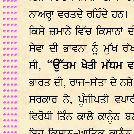
ਨਾਅਰ੍ਹਾ ਵਰਤਦੇ ਰਹਿੰਦੇ ਹਨ।
ਕਿਸੇ ਜ਼ਮਾਨੇ ਵਿੱਚ ਕਿਸਾਨਾਂ
ਸੇਵਾ ਦੀ ਭਾਵਨਾ ਨੂੰ ਮੁੱਖ 
ਸੀ,
“ਉੱਤਮ ਖੇਤੀ ਮੱਧਮ ਵ
ਭਾਰਤ ਦੀ, ਰਾਜ-ਸੱਤਾ ਦੇ ਨਸ਼ੇ 
ਸਰਕਾਰ ਨੇ, ਪੂੰਜੀਪਤੀ ਵਪ
ਵਿਰੋਧੀ ਤਿੰਨ ਕਾਲੇ ਕਾਨੂੰਨ