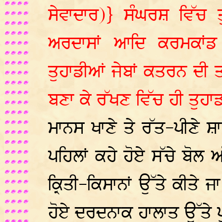
ਸੇਵਾਦਾਰ)} ਸੰਘਰਸ਼ ਵਿੱਚ 
ਅਰਦਾਸਾਂ ਆਦਿ ਕਰਮਕਾਂਡ 
ਤੁਹਾਡੀਆਂ ਜੇਬਾਂ ਕਤਰਨ ਦੀ ਤਾ
ਬਣਾ ਕੇ ਰੱਖਣ ਵਿੱਚ ਹੀ ਤੁਹਾਡ
ਮਾਨਸ ਖਾਣੇ ਤੇ ਰੱਤ-ਪੀਣੇ ਸ਼
ਪਹਿਲਾਂ ਕਹੇ ਹੋਏ ਸੱਚੇ ਬੋਲ 
ਕ੍ਰਿਤੀ-ਕਿਸਾਨਾਂ ਉੱਤੇ ਕੀਤੇ
ਹੋਏ ਦਰਦਨਾਕ ਹਾਲਾਤ ਉੱਤੇ ਪੂਰ