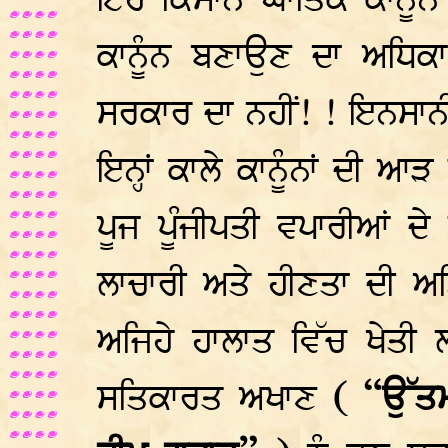
ਇਹ ਕਿਸਾਨ-ਘਾਤਿਕ ਕਾਨੂੰਨ 
ਕਾਨੂੰਨ ਬਣਾਉਣ ਦਾ ਅਧਿਕਾਰ 
ਸਰਕਾਰ ਦਾ ਨਹੀਂ! ! ਇਨਸਾਨੀਅ
ਇਨ੍ਹਾਂ ਕਾਲੇ ਕਾਨੂੰਨਾਂ ਦੀ 
ਪੂਜ ਪੂੰਜੀਪਤੀ ਵਪਾਰੀਆਂ ਦੇ ਗ਼
ਲਾਚਾਰੀ ਅਤੇ ਹੀਣਤਾ ਦੀ ਅਤਿ
ਅਜਿਹੇ ਹਾਲਾਤ ਵਿੱਚ ਖੇਤੀ
ਸਤਿਕਾਰਤ ਅਖਾਣ
( “ਉੱਤਮ