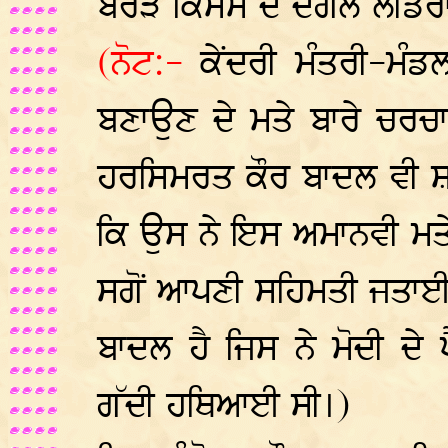
ਬੇਰੜੇ ਕਿਸਮ ਦੇ ਦੋਗਲੇ ਲੀਡਰਾਂ 
(ਨੋਟ:-
ਕੇਂਦਰੀ ਮੰਤਰੀ-ਮੰਡ
ਬਣਾਉਣ ਦੇ ਮਤੇ ਬਾਰੇ ਚਰਚਾ
ਹਰਸਿਮਰਤ ਕੌਰ ਬਾਦਲ ਵੀ ਸ਼
ਕਿ ਉਸ ਨੇ ਇਸ ਅਮਾਨਵੀ ਮਤੇ/ਮ
ਸਗੋਂ ਆਪਣੀ ਸਹਿਮਤੀ ਜਤਾਈ
ਬਾਦਲ ਹੈ ਜਿਸ ਨੇ ਮੋਦੀ ਦੇ ਪੈ
ਗੱਦੀ ਹਥਿਆਈ ਸੀ।)