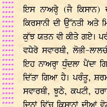
ਇਸ ਨਾਅਰ੍ਹੇ (ਜੈ ਕਿਸਾਨ) 
ਕਿਰਸਾਨੀ ਦੀ ਉੱਨਤੀ ਅਤੇ ਮਿ
ਕੁੱਝ ਯਤਨ ਵੀ ਕੀਤੇ ਗਏ। ਪ
ਵਧੇਰੇ ਸਵਾਰਥੀ, ਲੋਭੀ-ਲਾਲਚੀ
ਇਹ ਨਾਅਰ੍ਹਾ ਧੁੰਦਲਾ ਪੈਂਦਾ
ਦਿੱਤਾ ਗਿਆ ਹੈ। ਪਰੰਤੂ, ਸ਼ਰਮ
ਸਵਾਰਥੀ, ਝੂਠੇ, ਕਪਟੀ, ਹਰਾ
ਦਿਨਾਂ ਵਿੱਚ ਕਿਸਾਨਾਂ ਦੀਆਂ 