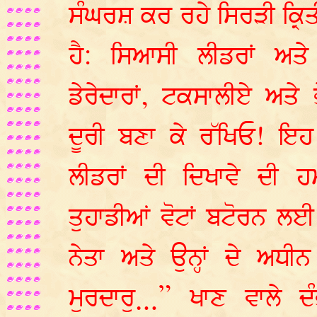
ਸੰਘਰਸ਼ ਕਰ ਰਹੇ ਸਿਰੜੀ ਕ੍ਰਿਤੀ
ਹੈ: ਸਿਆਸੀ ਲੀਡਰਾਂ ਅਤੇ
ਡੇਰੇਦਾਰਾਂ, ਟਕਸਾਲੀਏ ਅਤੇ ਭ
ਦੂਰੀ ਬਣਾ ਕੇ ਰੱਖਿਓ! ਇਹ
ਲੀਡਰਾਂ ਦੀ ਦਿਖਾਵੇ ਦੀ 
ਤੁਹਾਡੀਆਂ ਵੋਟਾਂ ਬਟੋਰਨ ਲ
ਨੇਤਾ ਅਤੇ ਉਨ੍ਹਾਂ ਦੇ ਅਧੀ
ਮੁਰਦਾਰੁ…” ਖਾਣ ਵਾਲੇ ਦ