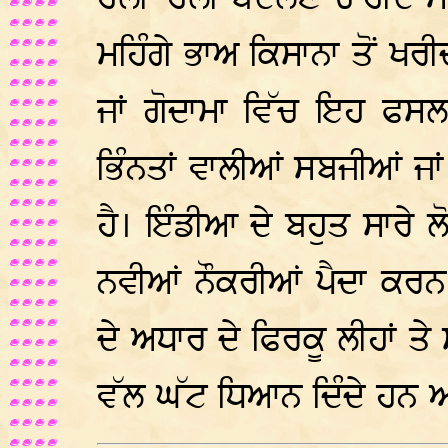
ਮਹਿੰਗੇ ਭਾਅ ਕਿਸਾਨਾ ਤੋਂ ਖਰੀਦ 
ਜਾਂ ਗੋਦਾਮਾ ਵਿੱਚ ਇਹ ਫਸਲਾ
ਭਿੰਨਤਾਂ ਵਾਲੀਆਂ ਸਬਜੀਆਂ ਜ
ਹੈ। ਇੰਡੀਆ ਦੇ ਬਹੁਤ ਸਾਰੇ 
ਨਵੀਆਂ ਨੌਕਰੀਆਂ ਪੈਦਾ ਕਰਨ 
ਦੇ ਅਧਾਰ ਦੇ ਫਿਰਕੂ ਲੀਹਾਂ 
ਵੱਲ ਘੱਟ ਧਿਆਨ ਦਿੰਦੇ ਹਨ ਅ