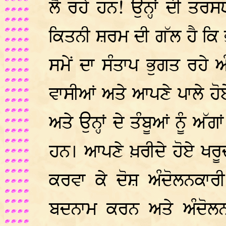
ਲੈ ਰਹੇ ਹਨ! ਉਨ੍ਹਾਂ ਦੀ ਤਰਸ
ਕਿਤਨੀ ਸ਼ਰਮ ਦੀ ਗੱਲ ਹੈ ਕਿ 
ਸਮੇਂ ਦਾ ਸੰਤਾਪ ਭੁਗਤ ਰਹੇ ਅ
ਵਾਸੀਆਂ ਅਤੇ ਆਪਣੇ ਪਾਲੇ ਹੋ
ਅਤੇ ਉਨ੍ਹਾਂ ਦੇ ਤੰਬੂਆਂ ਨੂੰ ਅੱਗ
ਹਨ। ਆਪਣੇ ਖ਼ਰੀਦੇ ਹੋਏ ਖਰੂਦੀ
ਕਰਵਾ ਕੇ ਦੋਸ਼ ਅੰਦੋਲਨਕਾਰੀ ਕ
ਬਦਨਾਮ ਕਰਨ ਅਤੇ ਅੰਦੋਲਨ