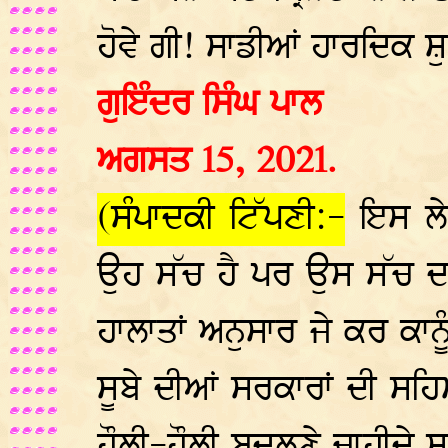
ਹੋਵੇ ਗੀ! ਸਾਡੀਆਂ ਹਾਰਦਿਕ ਸ਼ੁ
ਗੁਇੰਦਰ ਸਿੰਘ ਪਾਲ
ਅਗਸਤ 15, 2021.
(ਸੰਪਾਦਕੀ ਟਿੱਪਣੀ:-
ਇਸ ਲੇਖ
ਉਹ ਸੱਚ ਹੈ ਪਰ ਉਸ ਸੱਚ ਦਾ
ਹਾਲਾਤਾਂ ਅਨੁਸਾਰ ਜੇ ਕਰ ਕਾ
ਸੂਬੇ ਦੀਆਂ ਸਰਕਾਰਾਂ ਦੀ ਸਹ
ਹੌਲੀ-ਹੌਲੀ ਬਦਲਣੇ ਚਾਹੀਦੇ