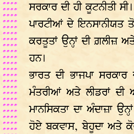
ਸਰਕਾਰ ਦੀ ਹੀ ਕੂਟਨੀਤੀ ਸੀ
ਪਾਰਟੀਆਂ ਦੇ ਇਨਸਾਨੀਯਤ ਤੋਂ
ਕਰਤੂਤਾਂ ਉਨ੍ਹਾਂ ਦੀ ਗ਼ਲੀਜ਼ ਅ
ਹਨ।
ਭਾਰਤ ਦੀ ਭਾਜਪਾ ਸਰਕਾਰ ਦੇ 
ਮੰਤਰੀਆਂ ਅਤੇ ਲੀਡਰਾਂ ਦ
ਮਾਨਸਿਕਤਾ ਦਾ ਅੰਦਾਜ਼ਾ ਉਨ੍ਹਾ
ਹੋਏ ਬਕਵਾਸ, ਬੇਹੂਦਾ ਅਤੇ ਕੋ