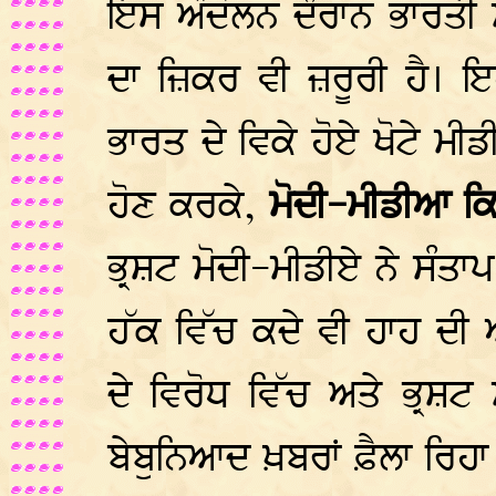
ਇਸ ਅੰਦੋਲਨ ਦੌਰਾਨ ਭਾਰਤੀ 
ਦਾ ਜ਼ਿਕਰ ਵੀ ਜ਼ਰੂਰੀ ਹੈ। ਇ
ਭਾਰਤ ਦੇ ਵਿਕੇ ਹੋਏ ਖੋਟੇ ਮੀਡ
ਹੋਣ ਕਰਕੇ,
ਮੋਦੀ-ਮੀਡੀਆ ਕਿਹ
ਭ੍ਰਸ਼ਟ ਮੋਦੀ-ਮੀਡੀਏ ਨੇ ਸੰਤਾ
ਹੱਕ ਵਿੱਚ ਕਦੇ ਵੀ ਹਾਹ ਦੀ
ਦੇ ਵਿਰੋਧ ਵਿੱਚ ਅਤੇ ਭ੍ਰਸ਼ਟ
ਬੇਬੁਨਿਆਦ ਖ਼ਬਰਾਂ ਫ਼ੈਲਾ ਰਿਹਾ 