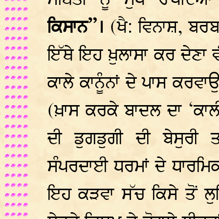
ਸਥਿਤੀ ਨੂੰ ਮੁਖ ਰੱਖਦਿਆ
ਕਿਸਾਨ”।
(ਖੈ: ਵਿਨਾਸ਼, ਬਰਬ
ਇੱਥੇ ਇਹ ਖ਼ੁਲਾਸਾ ਕਰ ਦੇਣਾ ਵ
ਕਾਲੇ ਕਾਨੂੰਨਾਂ ਦੇ ਪਾਸ ਕਰਵ
(ਖ਼ਾਸ ਕਰਕੇ ਬਾਦਲ ਦਾ ‘ਕਾਲੀ 
ਦੀ ਡੁਗਡੁਗੀ ਦੀ ਬੇਸੁਰੀ ਤ
ਸੰਪਰਦਾਈ ਧਰਮਾਂ ਦੇ ਧਾਰਮਿਕ
ਇਹ ਕੜਵਾ ਸੱਚ ਕਿਸੇ ਤੋਂ ਲ