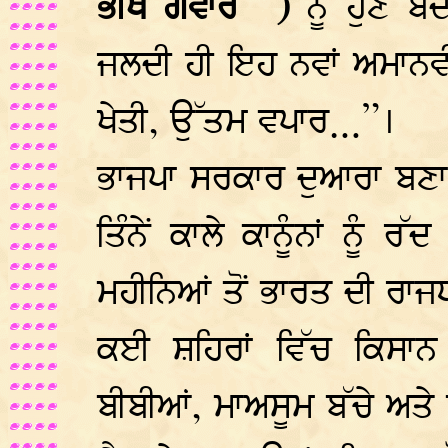
ਭੀਖ ਗਵਾਰ” )
ਨੂੰ ਹੁਣ ਬ
ਜਲਦੀ ਹੀ ਇਹ ਨਵਾਂ ਅਮਾਨਵੀ 
ਖੇਤੀ, ਉੱਤਮ ਵਪਾਰ…”।
ਭਾਜਪਾ ਸਰਕਾਰ ਦੁਆਰਾ ਬਣਾਏ
ਤਿੰਨੇਂ ਕਾਲੇ ਕਾਨੂੰਨਾਂ ਨੂ
ਮਹੀਨਿਆਂ ਤੋਂ ਭਾਰਤ ਦੀ ਰਾਜਧਾਨ
ਕਈ ਸ਼ਹਿਰਾਂ ਵਿੱਚ ਕਿਸਾਨ
ਬੀਬੀਆਂ, ਮਾਅਸੂਮ ਬੱਚੇ ਅਤੇ 