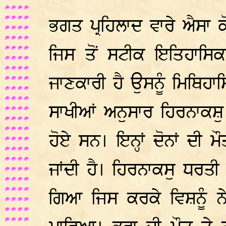
ਭਗਤ ਪ੍ਰਹਿਲਾਦ ਵਾਰੇ ਐਸਾ
ਜਿਸ ਤੋਂ ਸਟੀਕ ਇਤਿਹਾਸਿਕ
ਜਾਣਕਾਰੀ ਹੈ ਉਸਨੂੰ ਮਿਥਿਹਾ
ਸਾਖੀਆਂ ਅਨੁਸਾਰ ਹਿਰਨਾਕਸ਼ੁ 
ਹੋਏ ਸਨ। ਇਨ੍ਹਾਂ ਦੋਨਾਂ ਦੀ ਮ
ਜਾਂਦੀ ਹੈ। ਹਿਰਨਾਕਸੁ ਧਰਤੀ ਨ
ਗਿਆ ਜਿਸ ਕਰਕੇ ਵਿਸ਼ਨੂੰ 