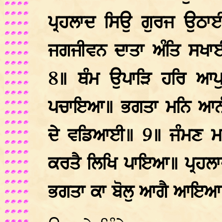
ਪ੍ਰਹਲਾਦ ਸਿਉ ਗੁਰਜ ਉਠਾਈ
ਜਗਜੀਵਨ ਦਾਤਾ ਅੰਤਿ ਸਖ
8॥ ਥੰਮ ਉਪਾੜਿ ਹਰਿ ਆਪੁ
ਪਚਾਇਆ॥ ਭਗਤਾ ਮਨਿ ਆਨੰ
ਦੇ ਵਡਿਆਈ॥ 9॥ ਜੰਮਣ ਮ
ਕਰਤੈ ਲਿਖਿ ਪਾਇਆ॥ ਪ੍ਰਹਲ
ਭਗਤਾ ਕਾ ਬੋਲੁ ਆਗੈ ਆਇਆ॥