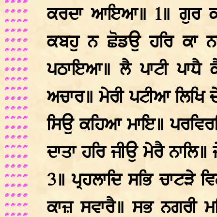
ਕਰਦਾ ਆਇਆ॥ 1॥ ਗੁਰ ਕਾ 
ਕਬਹੁ ਨ ਛੋਡਉ ਹਰਿ ਕਾ ਨ
ਪਠਾਇਆ॥ ਲੈ ਪਾਟੀ ਪਾਧੈ
ਅਚਾਰ॥ ਮੇਰੀ ਪਟੀਆ ਲਿਖਿ ਦੇਹੁ
ਸਿਉ ਕਹਿਆ ਮਾਇ॥ ਪਰਵਿਰਤ
ਦਾਤਾ ਹਰਿ ਜੀਉ ਮੇਰੈ ਨਾਲਿ॥ 
3॥ ਪ੍ਰਹਲਾਦਿ ਸਭਿ ਚਾਟੜੇ 
ਕਾਜ਼ ਸਵਾਰੈ॥ ਸਭ ਨਗਰੀ ਮਹ