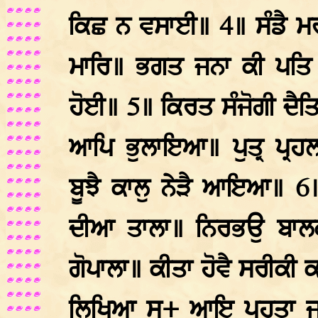
ਕਿਛ ਨ ਵਸਾਈ॥ 4॥ ਸੰਡੈ ਮਰ
ਮਾਰਿ॥ ਭਗਤ ਜਨਾ ਕੀ ਪਤਿ
ਹੋਈ॥ 5॥ ਕਿਰਤ ਸੰਜੋਗੀ ਦੈਤ
ਆਪਿ ਭੁਲਾਇਆ॥ ਪੁਤ੍ਰ ਪ੍ਰ
ਬੂਝੈ ਕਾਲੁ ਨੇੜੈ ਆਇਆ॥ 6॥ 
ਦੀਆ ਤਾਲਾ॥ ਨਿਰਭਉ ਬਾਲਕ
ਗੋਪਾਲਾ॥ ਕੀਤਾ ਹੋਵੈ ਸਰੀਕੀ
ਲਿਖਿਆ ਸ+ ਆਇ ਪਹੁਤਾ ਜ