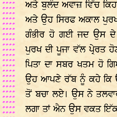
ਅਤੇ ਬੁਲੰਦ ਅਵਾਜ਼ ਵਿੱਚ ਕਿਹਾ
ਅਤੇ ਉਹ ਸਿਰਫ ਅਕਾਲ ਪੁਰਖ 
ਗੰਭੀਰ ਹੋ ਗਈ ਜਦ ਉਸ ਦੇ
ਪੁਰਖ ਦੀ ਪੂਜਾ ਵੱਲ ਪ੍ਰੇਰਤ
ਪਿਤਾ ਦਾ ਸਬਰ ਖਤਮ ਹੋ ਗਿਆ
ਉਹ ਆਪਣੇ ਰੱਬ ਨੂੰ ਕਹੇ ਕਿ ਉਹ
ਤੋਂ ਬਚਾ ਲਏ। ਉਸ ਨੇ ਤਲਵਾਰ
ਲਗਾ ਤਾਂ ਐਨ ਉਸ ਵਕਤ ਇੱਕ ਥ