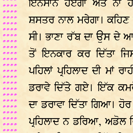
ਇਨਸਾਨ ਹੋਏਗਾ ਅਤੇ ਨਾ ਹ
ਸ਼ਸਤਰ ਨਾਲ ਮਰੇਗਾ। ਕਹਿਣ 
ਸੀ। ਭਾਣਾ ਰੱਬ ਦਾ ਉਸ ਦੇ ਆ
ਤੋਂ ਇਨਕਾਰ ਕਰ ਦਿੱਤਾ ਜਿ
ਪਹਿਲਾਂ ਪ੍ਰਹਿਲਾਦ ਦੀ ਮਾਂ 
ਡਰਾਵੇ ਦਿੱਤੇ ਗਏ। ਇੱਕ ਕਮ
ਦਾ ਡਰਾਵਾ ਦਿੱਤਾ ਗਿਆ। ਹੋਰ
ਪ੍ਰਹਿਲਾਦ ਨ ਡਰਿਆ, ਅਡੋਲ 