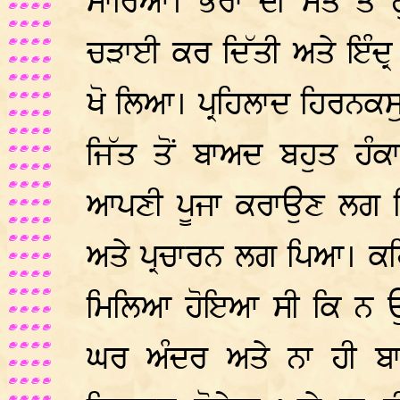
ਮਾਰਿਆ। ਭਰਾ ਦੀ ਮੌਤ ਤੇ ਗੁ
ਚੜਾਈ ਕਰ ਦਿੱਤੀ ਅਤੇ ਇੰਦ੍ਰ
ਖੋ ਲਿਆ। ਪ੍ਰਹਿਲਾਦ ਹਿਰਨਕ
ਜਿੱਤ ਤੋਂ ਬਾਅਦ ਬਹੁਤ ਹੰ
ਆਪਣੀ ਪੂਜਾ ਕਰਾਉਣ ਲਗ 
ਅਤੇ ਪ੍ਰਚਾਰਨ ਲਗ ਪਿਆ। ਕਹਿੰ
ਮਿਲਿਆ ਹੋਇਆ ਸੀ ਕਿ ਨ ਉਹ 
ਘਰ ਅੰਦਰ ਅਤੇ ਨਾ ਹੀ ਬਾ