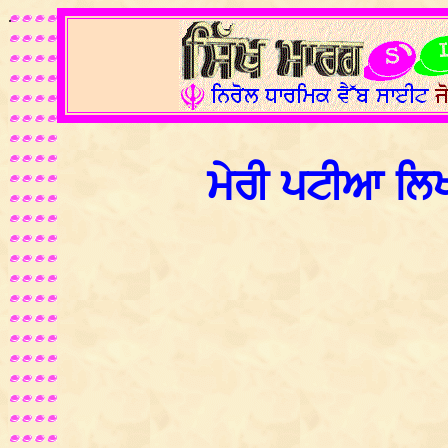
.
ਮੇਰੀ ਪਟੀਆ ਲਿਖਹ