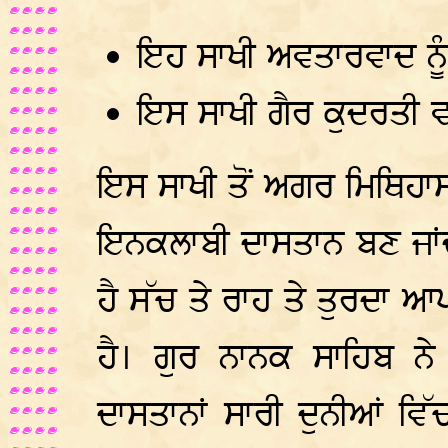
ਇਹ ਸਾਖੀ ਅਵਤਾਰਵਾਦ ਨੂੰ 
ਇਸ ਸਾਖੀ ਗੈਰ ਕੁਦਰਤੀ ਵਰਤ
ਇਸ ਸਾਖੀ ਤੋਂ ਅਗਰ ਮਿਥਿਹਾਸ
ਇਨਕਲਾਬੀ ਦਾਸਤਾਨ ਬਣ ਜਾਂਦ
ਹੈ ਸੱਚ ਤੇ ਰਾਹ ਤੇ ਤੁਰਦਾ 
ਹੈ। ਗੁਰ ਨਾਨਕ ਸਾਹਿਬ ਨੇ
ਦਾਸਤਾਨਾਂ ਸਾਰੀ ਦੁਨੀਆਂ ਵਿ