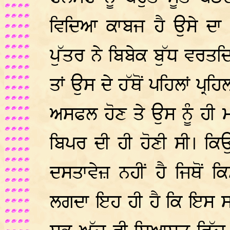
ਵਿਦਿਆ ਕਾਬਜ ਹੈ ਉਸੇ ਦਾ 
ਪੁੱਤਰ ਨੇ ਬਿਬੇਕ ਬੁੱਧ ਵਰਤ
ਤਾਂ ਉਸ ਦੇ ਹੱਥੋਂ ਪਹਿਲਾਂ ਪ੍ਰ
ਅਸਫਲ ਹੋਣ ਤੇ ਉਸ ਨੂੰ ਹੀ ਮਰ
ਬਿਪਰ ਦੀ ਹੀ ਹੋਣੀ ਸੀ। ਕਿ
ਦਸਤਾਵੇਜ਼ ਨਹੀਂ ਹੈ ਜਿਥੋਂ ਕ
ਲਗਦਾ ਇਹ ਹੀ ਹੈ ਕਿ ਇਸ 