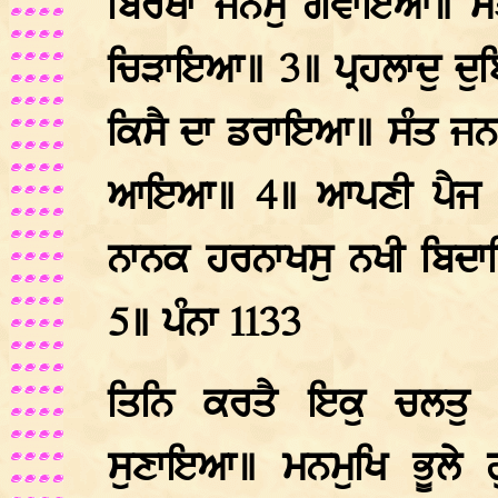
ਬਿਰਥਾ ਜਨਮੁ ਗਵਾਇਆ॥ ਸੰਤ 
ਚਿੜਾਇਆ॥ 3॥ ਪ੍ਰਹਲਾਦੁ ਦੁਬ
ਕਿਸੈ ਦਾ ਡਰਾਇਆ॥ ਸੰਤ ਜਨਾ 
ਆਇਆ॥ 4॥ ਆਪਣੀ ਪੈਜ ਆ
ਨਾਨਕ ਹਰਨਾਖਸੁ ਨਖੀ ਬਿਦ
5॥ ਪੰਨਾ 1133
ਤਿਨਿ ਕਰਤੈ ਇਕੁ ਚਲਤ
ਸੁਣਾਇਆ॥ ਮਨਮੁਖਿ ਭੂਲੇ 