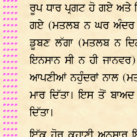
ਰੂਪ ਧਾਰ ਪ੍ਰਗਟ ਹੋ ਗਏ ਅਤੇ 
ਗਏ (ਮਤਲਬ ਨ ਘਰ ਅੰਦਰ ਨ
ਡੂਬਣ ਲੱਗਾ (ਮਤਲਬ ਨ ਦਿਨ
ਇਨਸਾਨ ਸੀ ਨ ਹੀ ਜਾਨਵਰ) 
ਆਪਣੀਆਂ ਨਹੁੰਦਰਾਂ ਨਾਲ 
ਮਾਰ ਦਿੱਤਾ। ਇਸ ਤੋਂ ਬਾਅਦ ਪ
ਦਿੱਤਾ।
ਇੱਕ ਹੋਰ ਕਹਾਣੀ ਅਨੁਸਾਰ ਇ