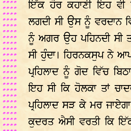
ਇੱਕ ਹੋਰ ਕਹਾਣੀ ਇਹ ਵੀ ਹ
ਲਗਦੀ ਸੀ ਉਸ ਨੂੰ ਵਰਦਾਨ ਵ
ਨੂੰ ਅਗਰ ਉਹ ਪਹਿਨਦੀ ਸੀ ਤ
ਸੀ ਹੁੰਦਾ। ਹਿਰਨਕਸੁਪ ਨੇ ਆਪਣ
ਪ੍ਰਹਿਲਾਦ ਨੂੰ ਗੋਦ ਵਿੱਚ 
ਇਹ ਸੀ ਕਿ ਹੋਲਕਾ ਤਾਂ ਚ
ਪ੍ਰਹਿਲਾਦ ਸੜ ਕੇ ਮਰ ਜਾਏਗਾ।
ਕੁਦਰਤ ਐਸੀ ਵਰਤੀ ਕਿ ਇੱ