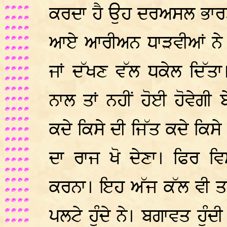
ਕਰਦਾ ਹੈ ਉਹ ਦਰਅਸਲ ਭਾਰਤ ਦੇ 
ਆਏ ਆਰੀਅਨ ਧਾੜਵੀਆਂ ਨੇ 
ਜਾਂ ਦੱਖਣ ਵੱਲ ਧਕੇਲ ਦਿੱਤ
ਨਾਲ ਤਾਂ ਨਹੀਂ ਹੋਈ ਹੋਵੇਗ
ਕਦੇ ਕਿਸੇ ਦੀ ਜਿੱਤ ਕਦੇ ਕਿਸ
ਦਾ ਰਾਜ ਖੋ ਦੇਣਾ। ਫਿਰ ਵ
ਕਰਨਾ। ਇਹ ਅੱਜ ਕੱਲ ਵੀ ਤਾਂ 
ਪਲਟੇ ਹੁੰਦੇ ਨੇ। ਬਗਾਵਤ ਹੁੰਦੀ