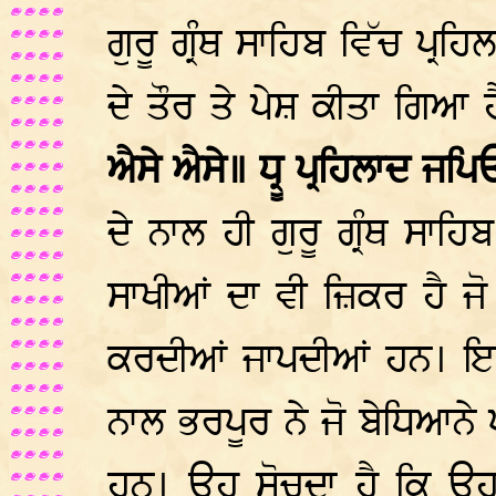
ਗੁਰੂ ਗ੍ਰੰਥ ਸਾਹਿਬ ਵਿੱਚ ਪ੍
ਦੇ ਤੌਰ ਤੇ ਪੇਸ਼ ਕੀਤਾ ਗਿਆ ਹ
ਐਸੇ ਐਸੇ॥ ਧ੍ਰੂ ਪ੍ਰਹਿਲਾਦ ਜਪ
ਦੇ ਨਾਲ ਹੀ ਗੁਰੂ ਗ੍ਰੰਥ ਸਾਹ
ਸਾਖੀਆਂ ਦਾ ਵੀ ਜ਼ਿਕਰ ਹੈ ਜੋ 
ਕਰਦੀਆਂ ਜਾਪਦੀਆਂ ਹਨ। ਇਹ
ਨਾਲ ਭਰਪੂਰ ਨੇ ਜੋ ਬੇਧਿਆਨੇ ਪ
ਹਨ। ਉਹ ਸੋਚਦਾ ਹੈ ਕਿ ਉ