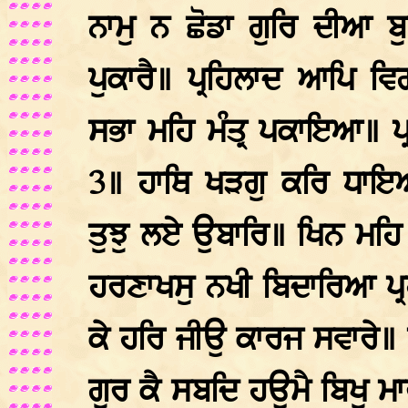
ਨਾਮੁ ਨ ਛੋਡਾ ਗੁਰਿ ਦੀਆ 
ਪੁਕਾਰੈ॥ ਪ੍ਰਹਿਲਾਦ ਆਪਿ ਵ
ਸਭਾ ਮਹਿ ਮੰਤ੍ਰ ਪਕਾਇਆ॥ ਪ
3॥ ਹਾਥਿ ਖੜਗੁ ਕਰਿ ਧਾਇ
ਤੁਝੁ ਲਏ ਉਬਾਰਿ॥ ਖਿਨ ਮਹਿ
ਹਰਣਾਖਸੁ ਨਖੀ ਬਿਦਾਰਿਆ ਪ
ਕੇ ਹਰਿ ਜੀਉ ਕਾਰਜ ਸਵਾਰੇ॥ 
ਗੁਰ ਕੈ ਸਬਦਿ ਹਉਮੈ ਬਿਖੁ ਮ