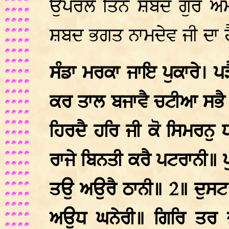
ਉਪਰਲੇ ਤਿੰਨੇ ਸ਼ਬਦ ਗੁਰ ਅਮ
ਸ਼ਬਦ ਭਗਤ ਨਾਮਦੇਵ ਜੀ ਦਾ ਹ
ਸੰਡਾ ਮਰਕਾ ਜਾਇ ਪੁਕਾਰੇ। ਪੜ
ਕਰ ਤਾਲ ਬਜਾਵੈ ਚਟੀਆ ਸਭੈ ਬ
ਹਿਰਦੈ ਹਰਿ ਜੀ ਕੋ ਸਿਮਰਨੁ
ਰਾਜੇ ਬਿਨਤੀ ਕਰੈ ਪਟਰਾਨੀ॥ ਪ
ਤਉ ਅਉਰੈ ਠਾਨੀ॥ 2॥ ਦੁਸ
ਅਉਧ ਘਨੇਰੀ॥ ਗਿਰਿ ਤਰ ਜ