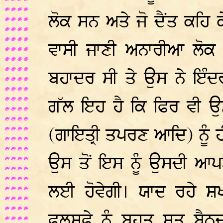
ਲੋਕ ਸਨ ਅਤੇ ਜੋ ਦੈਂਤ ਕਹਿ ਕ
ਵਾਸੀ ਜਾਣੀ ਅਨਾਰੀਆ ਲੋਕ
ਬਹਾਦਰ ਸੀ ਤੇ ਉਸ ਨੇ ਇੰਦਰ
ਗੱਲ ਇਹ ਹੈ ਕਿ ਫਿਰ ਵੀ ਉ
(ਗਾਇਤ੍ਰੀ ਤਪਰਣ ਆਦਿ) ਨੂੰ 
ਉਸ ਤੋਂ ਇਸ ਨੂੰ ਉਸਦੀ ਆਪਣ
ਲਈ ਹੋਵੇਗੀ। ਯਾਦ ਰਹੇ ਸ਼ਖ
ਫਲਸਫੇ ਨੂੰ ਬਹੁਤ ਸੂਤ ਬੈਠ