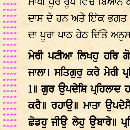
ਸਾਖੀ ਪੂਰੇ ਰੂਪ ਵਿੱਚ ਬਿਆਨ
ਦਾਸ ਦੇ ਹਨ ਅਤੇ ਇੱਕ ਭਗਤ ਨ
ਦਾ ਪੂਰਾ ਪਾਠ ਹੇਠ ਦਿੱਤੇ ਅਨੁਸ
ਮੇਰੀ ਪਟੀਆ ਲਿਖਹੁ ਹਰਿ ਗੋ
ਜਾਲਾ। ਸਤਿਗੁਰੁ ਕਰੇ ਮੇਰੀ ਪ
1॥ ਗੁਰ ਉਪਦੇਸ਼ਿ ਪ੍ਰਹਿਲਾਦ 
ਕਰੈ॥ ਰਹਾਉ॥ ਮਾਤਾ ਉਪਦੇਸੈ 
ਛੋਡਹੁ ਜੀਉ ਲੇਹੁ ਉਬਾਰੇ॥ ਪ੍