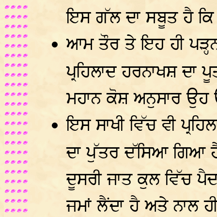
ਇਸ ਗੱਲ ਦਾ ਸਬੂਤ ਹੈ ਕਿ
ਆਮ ਤੌਰ ਤੇ ਇਹ ਹੀ ਪੜ੍
ਪ੍ਰਹਿਲਾਦ ਹਰਨਾਖਸ਼ ਦਾ ਪੂ
ਮਹਾਨ ਕੋਸ਼ ਅਨੁਸਾਰ ਉਹ 
ਇਸ ਸਾਖੀ ਵਿੱਚ ਵੀ ਪ੍ਰਹਿਲ
ਦਾ ਪੁੱਤਰ ਦੱਸਿਆ ਗਿਆ ਹੈ
ਦੂਸਰੀ ਜਾਤ ਕੁਲ ਵਿੱਚ ਪੈਦ
ਜਮਾਂ ਲੈਂਦਾ ਹੈ ਅਤੇ ਨਾਲ 