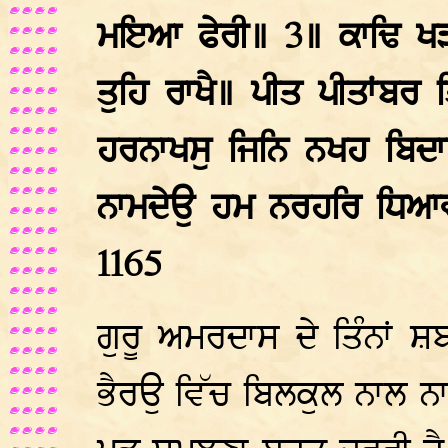
ਮਇਆ ਫੇਰੀ॥ 3॥ ਕਾਢਿ ਖੜਗ
ਤੁਹਿ ਰਾਖੈ॥ ਪੀਤ ਪੀਤਾਂਬਰ 
ਹਰਨਾਖਸੁ ਜਿਨਿ ਨਖਹ ਬਿਦ
ਨਾਮਦੇਉ ਹਮ ਨਰਹਰਿ ਧਿਆਵ
1165
ਗੁਰੂ ਅਮਰਦਾਸ ਦੇ ਤਿੰਨਾਂ ਸ਼ਬ
ਭੈਰਉ ਵਿੱਚ ਬਿਲਕੁਲ ਨਾਲ ਨਾ