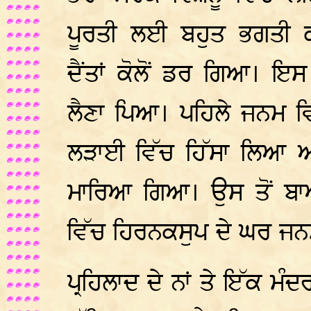
ਪੂਰਤੀ ਲਈ ਬਹੁਤ ਭਗਤੀ 
ਦੈਂਤਾਂ ਕੋਲੋਂ ਡਰ ਗਿਆ। ਇ
ਲੈਣਾ ਪਿਆ। ਪਹਿਲੇ ਜਨਮ ਵਿ
ਲੜਾਈ ਵਿੱਚ ਹਿੱਸਾ ਲਿਆ ਅ
ਮਾਰਿਆ ਗਿਆ। ਉਸ ਤੋਂ ਬਾਅ
ਵਿੱਚ ਹਿਰਨਕਸੁਪ ਦੇ ਘਰ ਜ
ਪ੍ਰਹਿਲਾਦ ਦੇ ਨਾਂ ਤੇ ਇੱਕ ਮੰ