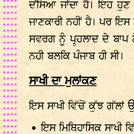
ਦੱਸਿਆ ਜਾਂਦਾ ਹੈ। ਇਹ ਹੁਣ ਵ
ਜਾਣਕਾਰੀ ਨਹੀਂ ਹੈ। ਪਰ ਇਸ ਤ
ਸਵਰਗ ਨੂੰ ਪ੍ਰੁਹਲਾਦ ਦੇ ਬਾਪ
ਨਹੀ ਬਲਕਿ ਪੰਜਾਬ ਹੀ ਸੀ।
ਸਾਖੀ ਦਾ ਮੁਲਾਂਕਣ
ਇਸ ਸਾਖੀ ਵਿੱਚੋਂ ਕੁੱਝ ਗੱਲਾ
ਇਸ ਮਿਥਿਹਾਸਿਕ ਸਾਖੀ ਵਿੱ