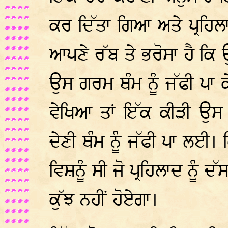
ਕਰ ਦਿੱਤਾ ਗਿਆ ਅਤੇ ਪ੍ਰਹਿਲ
ਆਪਣੇ ਰੱਬ ਤੇ ਭਰੋਸਾ ਹੈ ਕਿ
ਉਸ ਗਰਮ ਥੰਮ ਨੂੰ ਜੱਫੀ ਪਾ ਕ
ਵੇਖਿਆ ਤਾਂ ਇੱਕ ਕੀੜੀ ਉਸ ਤ
ਦੇਣੀ ਥੰਮ ਨੂੰ ਜੱਫੀ ਪਾ ਲਈ।
ਵਿਸ਼ਨੂੰ ਸੀ ਜੋ ਪ੍ਰਹਿਲਾਦ ਨੂੰ
ਕੁੱਝ ਨਹੀਂ ਹੋਏਗਾ।