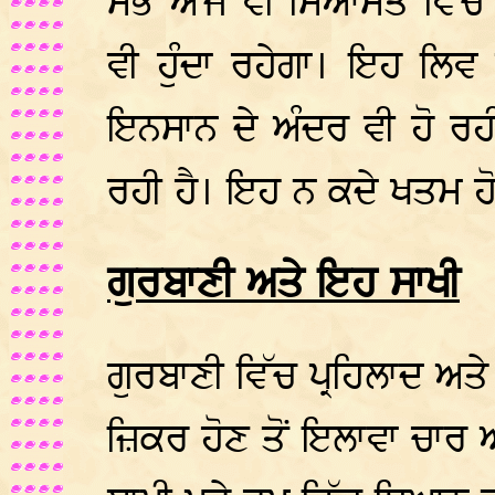
ਸਭ ਅੱਜ ਵੀ ਸਿਆਸਤ ਵਿੱਚ ਹ
ਵੀ ਹੁੰਦਾ ਰਹੇਗਾ। ਇਹ ਲਿ
ਇਨਸਾਨ ਦੇ ਅੰਦਰ ਵੀ ਹੋ ਰਹੀ
ਰਹੀ ਹੈ। ਇਹ ਨ ਕਦੇ ਖਤਮ ਹੋਈ
ਗੁਰਬਾਣੀ ਅਤੇ ਇਹ ਸਾਖੀ
ਗੁਰਬਾਣੀ ਵਿੱਚ ਪ੍ਰਹਿਲਾਦ ਅਤੇ
ਜ਼ਿਕਰ ਹੋਣ ਤੋਂ ਇਲਾਵਾ ਚਾਰ ਅ