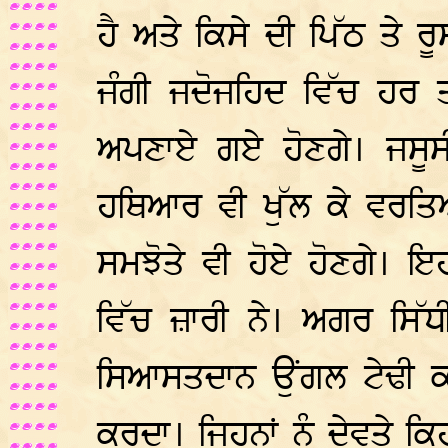
ਹੈ ਅਤੇ ਕਿਸੇ ਦੀ ਪਿੱਠ ਤੇ ਰ
ਜੰਗੀ ਜਦੋਜਹਿਦ ਵਿੱਚ ਹਰ ਤ
ਅਪਣਾਏ ਗਏ ਹੋਣਗੇ। ਜਸੂਸ
ਹਥਿਆਰ ਵੀ ਖੁੱਲ ਕੇ ਵਰਤ
ਸਮਝੋਤੇ ਵੀ ਹੋਏ ਹੋਣਗੇ। 
ਵਿੱਚ ਜ਼ਾਰੀ ਨੇ। ਅਗਰ ਸਿੱ
ਸਿਆਸਤਦਾਨ ਉਂਗਲ ਟੇਢੀ ਕਰ
ਕਰਦਾ। ਜਿਹਨਾਂ ਨੂੰ ਦੇਵਤੇ