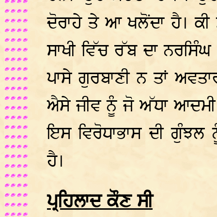
ਦੋਰਾਹੇ ਤੇ ਆ ਖਲੋਂਦਾ ਹੈ। ਕ
ਸਾਖੀ ਵਿੱਚ ਰੱਬ ਦਾ ਨਰਸਿੰਘ 
ਪਾਸੇ ਗੁਰਬਾਣੀ ਨ ਤਾਂ ਅਵਤਾਰ
ਐਸੇ ਜੀਵ ਨੂੰ ਜੋ ਅੱਧਾ ਆਦਮੀ
ਇਸ ਵਿਰੋਧਾਭਾਸ ਦੀ ਗੁੰਝਲ
ਹੈ।
ਪ੍ਰਹਿਲਾਦ ਕੌਣ ਸੀ