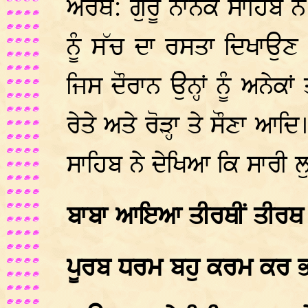
ਅਰਥ: ਗੁਰੂ ਨਾਨਕ ਸਾਹਿਬ ਨ
ਨੂੰ ਸੱਚ ਦਾ ਰਸਤਾ ਦਿਖਾਉਣ 
ਜਿਸ ਦੌਰਾਨ ਉਨ੍ਹਾਂ ਨੂੰ ਅਨੇਕਾਂ
ਰੇਤੇ ਅਤੇ ਰੋੜ੍ਹਾ ਤੇ ਸੌਣਾ ਆਦ
ਸਾਹਿਬ ਨੇ ਦੇਖਿਆ ਕਿ ਸਾਰੀ ਲ
ਬਾਬਾ ਆਇਆ ਤੀਰਥੀਂ ਤੀਰਥ ਪ
ਪੂਰਬ ਧਰਮ ਬਹੁ ਕਰਮ ਕਰ ਭਾ