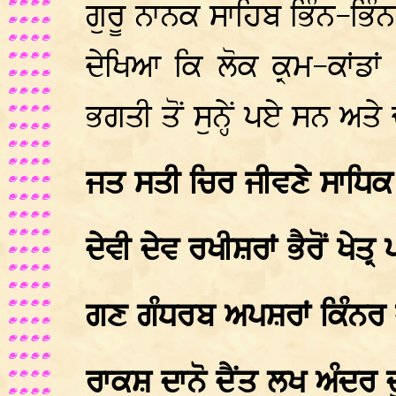
ਗੁਰੂ ਨਾਨਕ ਸਾਹਿਬ ਭਿੰਨ-ਭਿੰਨ 
ਦੇਖਿਆ ਕਿ ਲੋਕ ਕ੍ਰਮ-ਕਾਂਡਾਂ
ਭਗਤੀ ਤੋਂ ਸੁਨ੍ਹੇਂ ਪਏ ਸਨ ਅਤ
ਜਤ ਸਤੀ ਚਿਰ ਜੀਵਣੇ ਸਾਧਿਕ 
ਦੇਵੀ ਦੇਵ ਰਖੀਸ਼ਰਾਂ ਭੈਰੋਂ ਖੇਤ੍ਰ
ਗਣ ਗੰਧਰਬ ਅਪਸ਼ਰਾਂ ਕਿੰਨਰ 
ਰਾਕਸ਼ ਦਾਨੋ ਦੈਂਤ ਲਖ ਅੰਦਰ ਦ