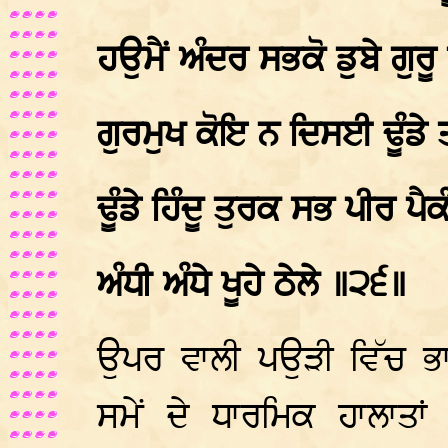
ਹਉਮੈਂ ਅੰਦਰ ਸਭਕੋ ਡੁਬੇ ਗੁਰੂ 
ਗੁਰਮੁਖ ਕੋਇ ਨ ਦਿਸਈ ਢੂੰਡੇ ਤ
ਢੂੰਡੇ ਹਿੰਦੂ ਤੁਰਕ ਸਭ ਪੀਰ ਪ
ਅੰਧੀ ਅੰਧੇ ਖੂਹੇ ਠੇਲੇ ॥੨੬॥
ਉਪਰ ਵਾਲੀ ਪਉੜੀ ਵਿੱਚ ਭਾ
ਸਮੇਂ ਦੇ ਧਾਰਮਿਕ ਹਾਲਾਤਾ