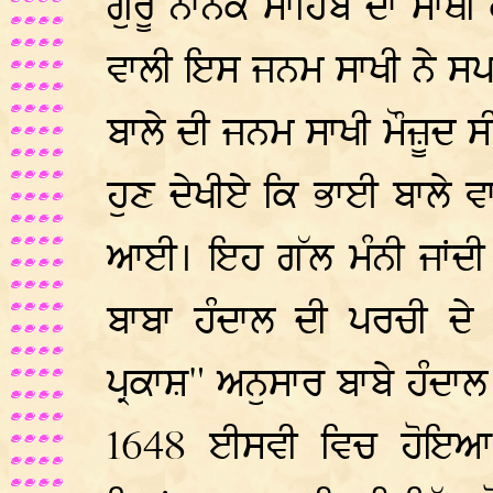
ਗੁਰੂ ਨਾਨਕ ਸਾਹਿਬ ਦਾ ਸਾਥੀ
ਵਾਲੀ ਇਸ ਜਨਮ ਸਾਖੀ ਨੇ ਸਪ
ਬਾਲੇ ਦੀ ਜਨਮ ਸਾਖੀ ਮੌਜ਼ੂਦ ਸ
ਹੁਣ ਦੇਖੀਏ ਕਿ ਭਾਈ ਬਾਲੇ ਵ
ਆਈ। ਇਹ ਗੱਲ ਮੰਨੀ ਜਾਂਦੀ 
ਬਾਬਾ ਹੰਦਾਲ ਦੀ ਪਰਚੀ ਦੇ ਪ
ਪ੍ਰਕਾਸ਼" ਅਨੁਸਾਰ ਬਾਬੇ ਹੰਦ
1648 ਈਸਵੀ ਵਿਚ ਹੋਇਆ। 