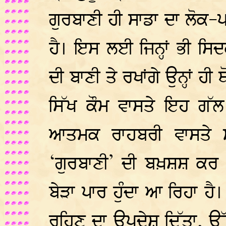
ਗੁਰਬਾਣੀ ਹੀ ਸਾਡਾ ਦਾ ਲੋਕ-ਪ
ਹੈ। ਇਸ ਲਈ ਜਿਨ੍ਹਾਂ ਭੀ ਸਿ
ਦੀ ਬਾਣੀ ਤੇ ਰਖਾਂਗੇ ਉਨ੍ਹਾਂ ਹੀ ਥੋ
ਸਿੱਖ ਕੌਮ ਵਾਸਤੇ ਇਹ ਗੱਲ
ਆਤਮਕ ਰਾਹਬਰੀ ਵਾਸਤੇ ਸ
‘ਗੁਰਬਾਣੀ’ ਦੀ ਬਖ਼ਸ਼ਸ਼ ਕਰ ਗ
ਬੇੜਾ ਪਾਰ ਹੁੰਦਾ ਆ ਰਿਹਾ ਹੈ। 
ਰਹਿਣ ਦਾ ਉਪਦੇਸ਼ ਦਿੱਤਾ, ਉੱ