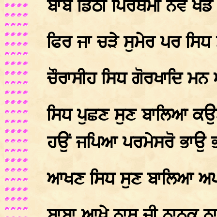
ਬਾਬੇ ਡਿਠੀ ਪਿਰਥਮੀ ਨਵੈ ਖੰ
ਫਿਰ ਜਾ ਚੜੇ ਸੁਮੇਰ ਪਰ ਸਿਧ
ਚੌਰਾਸੀਹ ਸਿਧ ਗੋਰਖਾਦਿ ਮ
ਸਿਧ ਪੁਛਣ ਸੁਣ ਬਾਲਿਆ ਕਉ
ਹਉਂ ਜਪਿਆ ਪਰਮੇਸਰੋ ਭਾਉ 
ਆਖਣ ਸਿਧ ਸੁਣ ਬਾਲਿਆ ਅਪਣ
ਬਾਬਾ ਆਖੇ ਨਾਥ ਜੀ ਨਾਨਕ ਨ