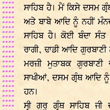
ਸਾਹਿਬ ਹੈ। ਮੈਂ ਕਿਸੇ ਦਸਮ ਗ੍
ਅਤੇ ਬਾਬੇ ਆਦਿ ਨੂੰ ਨਹੀਂ ਮੰਨਦ
ਸਾਹਿਬ ਹੈ। ਕੋਈ ਬੰਦਾ ਸੰਤ 
ਰਾਗੀ, ਢਾਡੀ ਆਦਿ ਗੁਰਬਾਣੀ
ਮਰਜ਼ੀ ਮੁਤਾਬਕ ਗੁਰਬਾਣ
ਸਾਖੀਆਂ, ਦਸਮ ਗ੍ਰੰਥ ਆਦਿ ਨੂੰ
ਹਨ।
ਸ੍ਰੀ ਗੁਰੂ ਗ੍ਰੰਥ ਸਾਹਿਬ ਜ