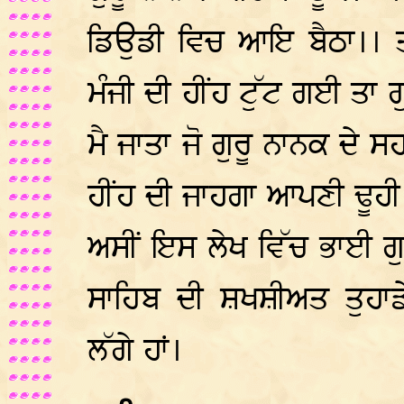
ਡਿਉਡੀ ਵਿਚ ਆਇ ਬੈਠਾ।। ਤ
ਮੰਜੀ ਦੀ ਹੀਂਹ ਟੁੱਟ ਗਈ ਤ
ਮੈ ਜਾਤਾ ਜੋ ਗੁਰੂ ਨਾਨਕ ਦੇ ਸ
ਹੀਂਹ ਦੀ ਜਾਹਗਾ ਆਪਣੀ ਢੂਹੀ
ਅਸੀਂ ਇਸ ਲੇਖ ਵਿੱਚ ਭਾਈ ਗੁਰ
ਸਾਹਿਬ ਦੀ ਸ਼ਖਸ਼ੀਅਤ ਤੁਹਾਡ
ਲੱਗੇ ਹਾਂ।