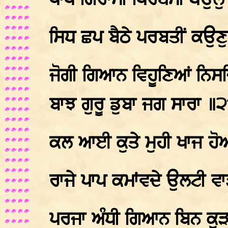
ਪਾਪ ਗਿਰਾਸੀ ਪਿਰਥਮੀ ਧਉਲੁ 
ਸਿਧ ਛਪ ਬੈਠੇ ਪਰਬਤੀਂ ਕਉ
ਜੋਗੀ ਗਿਆਨ ਵਿਹੂਣਿਆਂ ਨਿ
ਬਾਝ ਗੁਰੂ ਡੁਬਾ ਜਗ ਸਾਰਾ ॥
ਕਲ ਆਈ ਕੁਤੇ ਮੁਹੀ ਖਾਜ ਹੋ
ਰਾਜੇ ਪਾਪ ਕਮਾਂਵਦੇ ਉਲਟੀ 
ਪਰਜਾ ਅੰਧੀ ਗਿਆਨ ਬਿਨ ਕੂ