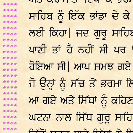
ਸਾਹਿਬ ਨੂੰ ਇੱਕ ਭਾਂਡਾ ਦੇ 
ਲਈ ਕਿਹਾ| ਜਦ ਗੁਰੂ ਸਾਹਿਬ
ਪਾਣੀ ਤਾਂ ਹੈ ਨਹੀਂ ਸੀ ਪਰ
ਹੋਇਆ ਸੀ| ਆਪ ਸਮਝ ਗਏ ਕ
ਜੋ ਉਨ੍ਹਾਂ ਨੂੰ ਸੱਚ ਤੋਂ ਭਰਮ
ਆ ਗਏ ਅਤੇ ਸਿੱਧਾਂ ਨੂੰ ਕਹਿਣ
ਘਟਨਾ ਨਾਲ ਸਿੱਧ ਗੁਰੂ ਸਾਹਿਬ