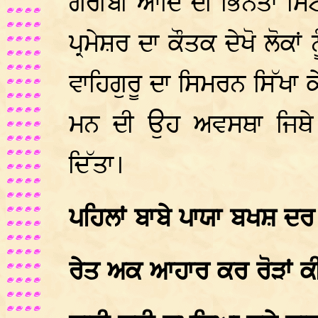
ਗਰੀਬੀ ਆਦਿ ਦੀ ਭਿਨਤਾ ਮਿਟ
ਪ੍ਰਮੇਸ਼ਰ ਦਾ ਕੌਤਕ ਦੇਖੋ ਲੋਕਾ
ਵਾਹਿਗੁਰੂ ਦਾ ਸਿਮਰਨ ਸਿੱਖਾ 
ਮਨ ਦੀ ਉਹ ਅਵਸਥਾ ਜਿਥੇ ਝੂ
ਦਿੱਤਾ।
ਪਹਿਲਾਂ ਬਾਬੇ ਪਾਯਾ ਬਖਸ਼ ਦਰ
ਰੇਤ ਅਕ ਆਹਾਰ ਕਰ ਰੋੜਾਂ ਕ