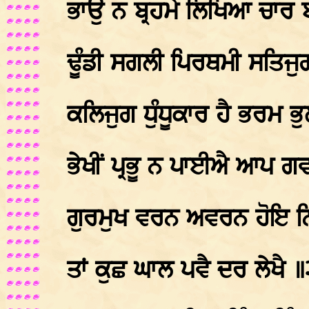
ਭਾਉ ਨ ਬ੍ਰਹਮੇ ਲਿਖਿਆ ਚਾਰ ਬੇਦ
ਢੂੰਡੀ ਸਗਲੀ ਪਿਰਥਮੀ ਸਤਿਜੁ
ਕਲਿਜੁਗ ਧੁੰਧੂਕਾਰ ਹੈ ਭਰਮ ਭੁ
ਭੇਖੀਂ ਪ੍ਰਭੂ ਨ ਪਾਈਐ ਆਪ ਗਵ
ਗੁਰਮੁਖ ਵਰਨ ਅਵਰਨ ਹੋਇ ਨਿ
ਤਾਂ ਕੁਛ ਘਾਲ ਪਵੈ ਦਰ ਲੇਖੈ 