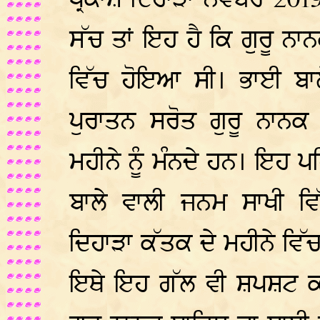
ਪ੍ਰਕਾਸ਼ ਦਿਹਾੜਾ ਨਵੰਬਰ 201
ਸੱਚ ਤਾਂ ਇਹ ਹੈ ਕਿ ਗੁਰੂ ਨਾ
ਵਿੱਚ ਹੋਇਆ ਸੀ। ਭਾਈ ਬਾਲ
ਪੁਰਾਤਨ ਸਰੋਤ ਗੁਰੂ ਨਾਨਕ 
ਮਹੀਨੇ ਨੂੰ ਮੰਨਦੇ ਹਨ। ਇਹ 
ਬਾਲੇ ਵਾਲੀ ਜਨਮ ਸਾਖੀ ਵਿ
ਦਿਹਾੜਾ ਕੱਤਕ ਦੇ ਮਹੀਨੇ ਵਿ
ਇਥੇ ਇਹ ਗੱਲ ਵੀ ਸ਼ਪਸ਼ਟ ਕਰ