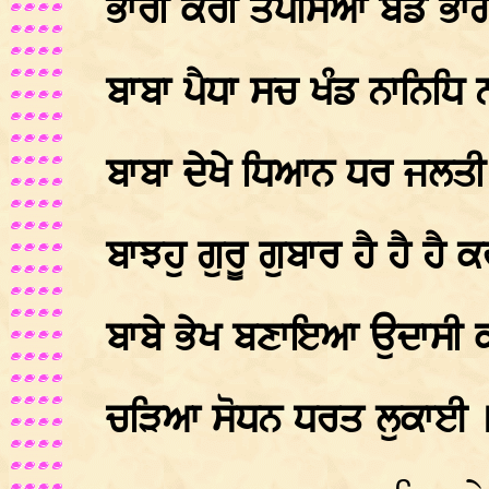
ਭਾਰੀ ਕਰੀ ਤਪਸਿਆ ਬਡੇ ਭਾ
ਬਾਬਾ ਪੈਧਾ ਸਚ ਖੰਡ ਨਾਨਿਧਿ
ਬਾਬਾ ਦੇਖੇ ਧਿਆਨ ਧਰ ਜਲਤੀ
ਬਾਝਹੁ ਗੁਰੂ ਗੁਬਾਰ ਹੈ ਹੈ ਹੈ
ਬਾਬੇ ਭੇਖ ਬਣਾਇਆ ਉਦਾਸੀ 
ਚੜਿਆ ਸੋਧਨ ਧਰਤ ਲੁਕਾਈ 