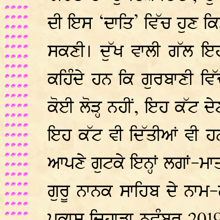
ਦੀ ਇਸ ‘ਦਾਤਿ’ ਵਿੱਚ ਹੁਣ ਕਿ
ਸਕਣੀ। ਦੁੱਖ ਵਾਲੀ ਗੱਲ ਇ
ਕਹਿੰਦੇ ਹਨ ਕਿ ਗੁਰਬਾਣੀ ਵਿ
ਕੋਈ ਲੋੜ੍ਹ ਨਹੀਂ, ਇਹ ਕੱਟ 
ਇਹ ਕੱਟ ਵੀ ਦਿੱਤੀਆਂ ਵੀ ਹਨ
ਆਪਣੇ ਗੁਟਕੇ ਇਨ੍ਹਾਂ ਲਗਾਂ-ਮਾ
ਗੁਰੂ ਨਾਨਕ ਸਾਹਿਬ ਦੇ ਨਾਮ-