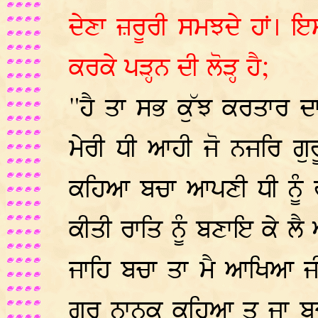
ਦੇਣਾ ਜ਼ਰੂਰੀ ਸਮਝਦੇ ਹਾਂ। ਇ
ਕਰਕੇ ਪੜ੍ਹਨ ਦੀ ਲੋੜ੍ਹ ਹੈ;
"ਹੈ ਤਾ ਸਭ ਕੁੱਝ ਕਰਤਾਰ ਦ
ਮੇਰੀ ਧੀ ਆਹੀ ਜੋ ਨਜਰਿ ਗੁ
ਕਹਿਆ ਬਚਾ ਆਪਣੀ ਧੀ ਨੂੰ ਰ
ਕੀਤੀ ਰਾਤਿ ਨੂੰ ਬਣਾਇ ਕੇ 
ਜਾਹਿ ਬਚਾ ਤਾ ਮੈ ਆਖਿਆ ਜੀ
ਗੁਰੂ ਨਾਨਕ ਕਹਿਆ ਤੂ ਜਾ ਬ