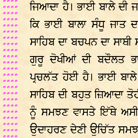
ਜਿਆਦਾ ਹੈ। ਭਾਈ ਬਾਲੇ ਦੀ ਜ
ਕਿ ਭਾਈ ਬਾਲਾ ਸੰਧੂ ਜਾਤ ਦ
ਸਾਹਿਬ ਦਾ ਬਚਪਨ ਦਾ ਸਾਥੀ ਸ
ਗੁਰੂ ਦੋਖੀਆਂ ਦੀ ਬਦੌਲਤ 
ਪ੍ਰਚਲੱਤ ਹੋਈ ਹੈ। ਭਾਈ ਬਾਲ
ਸਾਹਿਬ ਦੀ ਬਹੁਤ ਜ਼ਿਆਦਾ ਤੋ
ਨੂੰ ਸਮਝਣ ਵਾਸਤੇ ਇੱਥੇ ਅਸੀਂ
ਉਦਾਹਰਣ ਦੇਣੀ ਉਚਿੱਤ ਸਮਝਦ