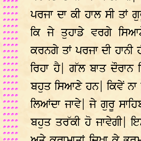
ਪਰਜਾ ਦਾ ਕੀ ਹਾਲ ਸੀ ਤਾਂ ਗੁ
ਕਿ ਜੇ ਤੁਹਾਡੇ ਵਰਗੇ ਸਿ
ਕਰਨਗੇ ਤਾਂ ਪਰਜਾ ਦੀ ਹਾਨੀ ਹੀ
ਰਿਹਾ ਹੈ| ਗੱਲ ਬਾਤ ਦੌਰਾਨ ਸ
ਬਹੁਤ ਸਿਆਣੇ ਹਨ| ਕਿਵੇਂ ਨਾ ਕਿ
ਲਿਆਂਦਾ ਜਾਵੇ| ਜੇ ਗੁਰੂ ਸਾਹ
ਬਹੁਤ ਤਰੱਕੀ ਹੋ ਜਾਵੇਗੀ| ਇਸ
ਅਤੇ ਕਰਾਮਾਤਾਂ ਦਿਖਾ ਕੇ ਭਰਮ