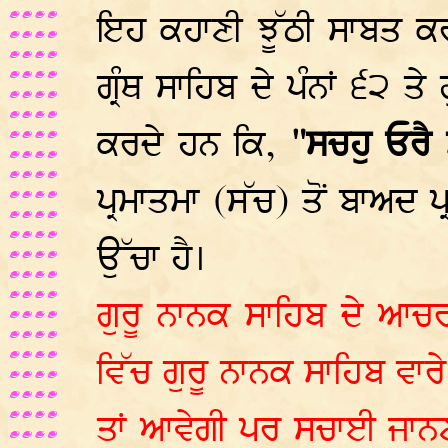
ਇਹ ਕਹਾਣੀ ਝੂੱਠੀ ਸਾਬਤ ਕਰਨ
ਗ੍ਰੰਥ ਸਾਹਿਬ ਦੇ ਪੰਨਾਂ ੬੨ 
ਕਰਦੇ ਹਨ ਕਿ,
"ਸਚਹੁ ਓਰੈ
ਪ੍ਰਮਾਤਮਾ (ਸੱਚ) ਤੋਂ ਬਾਅਦ 
ਉੱਚਾ ਹੈ।
ਗੁਰੂ ਨਾਨਕ ਸਾਹਿਬ ਦੇ ਆਚ
ਵਿੱਚ ਗੁਰੂ ਨਾਨਕ ਸਾਹਿਬ ਵਾਰੇ
ਤਾਂ ਆਵੇਗੀ ਪਰ ਸਚਾਈ ਜਾਨਣ