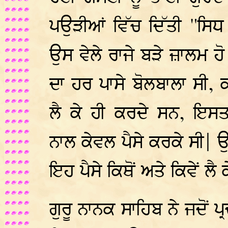
ਪਉੜੀਆਂ ਵਿੱਚ ਦਿੱਤੀ "ਸਿਧ
ਉਸ ਵੇਲੇ ਰਾਜੇ ਬੜੇ ਜ਼ਾਲਮ ਹ
ਦਾ ਹਰ ਪਾਸੇ ਬੋਲਬਾਲਾ ਸੀ,
ਲੈ ਕੇ ਹੀ ਕਰਦੇ ਸਨ, ਇਸ
ਨਾਲ ਕੇਵਲ ਪੈਸੇ ਕਰਕੇ ਸੀ| ਉ
ਇਹ ਪੈਸੇ ਕਿਥੋਂ ਅਤੇ ਕਿਵੇਂ ਲੈ
ਗੁਰੂ ਨਾਨਕ ਸਾਹਿਬ ਨੇ ਜਦੋਂ ਪ੍ਰ