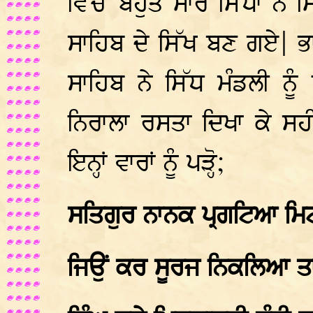
ਵਿੱਚੋਂ ਬਹੁਤ ਸਾਰੇ ਸਿੱਧਾਂ 
ਸਾਹਿਬ ਦੇ ਸਿੱਖ ਬਣ ਗਏ| ਭਾ
ਸਾਹਿਬ ਨੇ ਸਿੱਧ ਮੰਡਲੀ ਨੂੰ 
ਨਿਰਾਲਾ ਰਸਤਾ ਦਿਖਾ ਕੇ ਸ
ਇਨ੍ਹਾਂ ਵਾਰਾਂ ਨੂੰ ਪੜ੍ਹੋ;
ਸਤਿਗੁਰ ਨਾਨਕ ਪ੍ਰਗਟਿਆ ਮਿ
ਜਿਉਂ ਕਰ ਸੂਰਜ ਨਿਕਲਿਆ ਤਾ