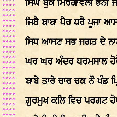
ਸਿੰਘ ਬੁਕੇ ਮਿਰਗਾਵਲੀ ਭੰਨੀ
ਜਿਥੈ ਬਾਬਾ ਪੈਰ ਧਰੈ ਪੂਜਾ
ਸਿਧ ਆਸਣ ਸਭ ਜਗਤ ਦੇ ਨਾ
ਘਰ ਘਰ ਅੰਦਰ ਧਰਮਸਾਲ ਹੋਵ
ਬਾਬੇ ਤਾਰੇ ਚਾਰ ਚਕ ਨੌ ਖੰਡ ਪ
ਗੁਰਮੁਖ ਕਲਿ ਵਿਚ ਪਰਗਟ 