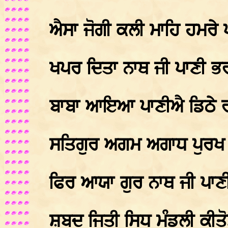
ਐਸਾ ਜੋਗੀ ਕਲੀ ਮਾਹਿ ਹਮਰੇ
ਖਪਰ ਦਿਤਾ ਨਾਥ ਜੀ ਪਾਣੀ ਭ
ਬਾਬਾ ਆਇਆ ਪਾਣੀਐ ਡਿਠੇ 
ਸਤਿਗੁਰ ਅਗਮ ਅਗਾਧ ਪੁਰਖ ਕ
ਫਿਰ ਆਯਾ ਗੁਰ ਨਾਥ ਜੀ ਪਾਣ
ਸ਼ਬਦ ਜਿਤੀ ਸਿਧ ਮੰਡਲੀ ਕੀਤੋ