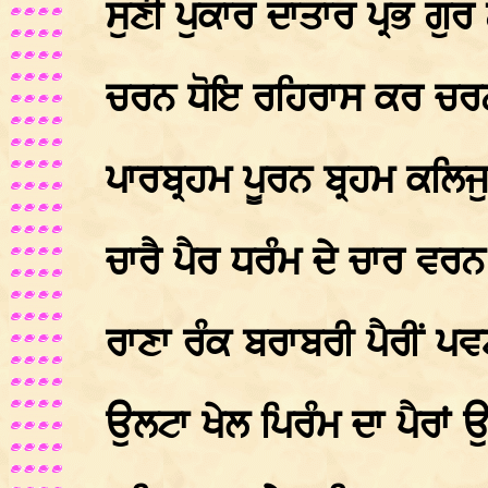
ਸੁਣੀ ਪੁਕਾਰ ਦਾਤਾਰ ਪ੍ਰਭ ਗ
ਚਰਨ ਧੋਇ ਰਹਿਰਾਸ ਕਰ ਚਰਨਾਮ
ਪਾਰਬ੍ਰਹਮ ਪੂਰਨ ਬ੍ਰਹਮ ਕਲਿ
ਚਾਰੈ ਪੈਰ ਧਰੰਮ ਦੇ ਚਾਰ ਵ
ਰਾਣਾ ਰੰਕ ਬਰਾਬਰੀ ਪੈਰੀਂ 
ਉਲਟਾ ਖੇਲ ਪਿਰੰਮ ਦਾ ਪੈਰਾਂ