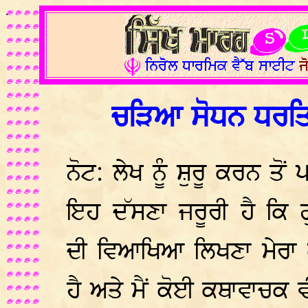
.
ਚੜਿਆ ਸੋਧਨ ਧਰਤਿ
ਨੋਟ: ਲੇਖ ਨੂੰ ਸ਼ੁਰੂ ਕਰਨ ਤੋਂ 
ਇਹ ਦੱਸਣਾ ਜਰੂਰੀ ਹੈ ਕਿ ਗ
ਦੀ ਵਿਆਖਿਆ ਲਿਖਣਾ ਮੇਰਾ ਕ
ਹੈ ਅਤੇ ਮੈਂ ਕੋਈ ਕਥਾਵਾਚਕ ਵ