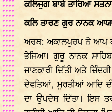
ਕਲਿਜੁਗ ਬਾਬੇ ਤਾਰਿਆ ਸਤਨਾਮ 
ਕਲਿ ਤਾਰਣ ਗੁਰ ਨਾਨਕ ਆਯ
ਅਰਥ: ਅਕਾਲਪੁਰਖ ਨੇ ਆਪ ਹੀ 
ਭੇਜਿਆ। ਗੁਰੂ ਨਾਨਕ ਸਾਹਿਬ ਨ
ਜਾਣਕਾਰੀ ਦਿੱਤੀ ਅਤੇ ਜ਼ਿੰ
ਦੇਵਤਿਆਂ, ਮੂਰਤੀਆਂ ਆਦਿ ਦੀ
ਦਾ ਉਪਦੇਸ਼ ਦਿੱਤਾ। ਇਸ ਤਰ