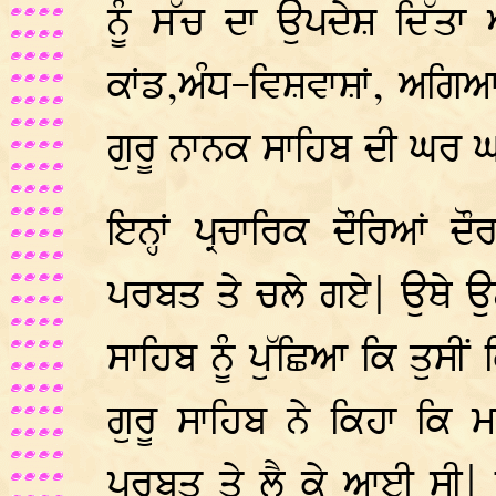
ਨੂੰ ਸੱਚ ਦਾ ਉਪਦੇਸ਼ ਦਿੱਤਾ ਅ
ਕਾਂਡ,ਅੰਧ-ਵਿਸ਼ਵਾਸ਼ਾਂ, ਅਗਿਆਨ
ਗੁਰੂ ਨਾਨਕ ਸਾਹਿਬ ਦੀ ਘਰ
ਇਨ੍ਹਾਂ ਪ੍ਰਚਾਰਿਕ ਦੌਰਿਆਂ 
ਪਰਬਤ ਤੇ ਚਲੇ ਗਏ| ਉਥੇ ਉਨ੍ਹਾ
ਸਾਹਿਬ ਨੂੰ ਪੁੱਛਿਆ ਕਿ ਤੁਸੀ
ਗੁਰੂ ਸਾਹਿਬ ਨੇ ਕਿਹਾ ਕਿ ਮਾਲਕ
ਪਰਬਤ ਤੇ ਲੈ ਕੇ ਆਈ ਸੀ| ਸਿ