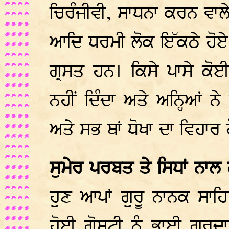
ਚਿਰੰਜੀਵੀ, ਸਾਧਨਾ ਕਰਨ ਵਾਲੇ
ਆਦਿ ਧਰਮੀ ਲੋਕ ਇੱਕਠੇ ਹੋਏ
ਗ੍ਰਸਤ ਹਨ। ਕਿਸੇ ਪਾਸੇ ਕੋ
ਨਹੀਂ ਦਿੰਦਾ ਅਤੇ ਅਨ੍ਹਿਆਂ ਨੇ 
ਅਤੇ ਸਭ ਥਾਂ ਧੋਖਾ ਦਾ ਵਿਹਾਰ ਹ
ਸੁਮੇਰ ਪਰਬਤ ਤੇ ਸਿਧਾਂ ਨਾਲ 
ਹੁਣ ਆਪਾਂ ਗੁਰੂ ਨਾਨਕ ਸਾਹਿ
ਹੋਈ ਗੋਸਟੀ ਨੂੰ ਭਾਈ ਗੁਰਦਾਸ