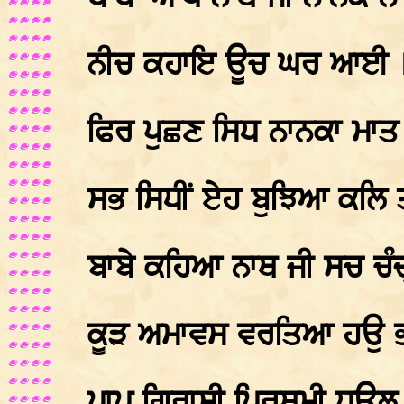
ਨੀਚ ਕਹਾਇ ਊਚ ਘਰ ਆਈ 
ਫਿਰ ਪੁਛਣ ਸਿਧ ਨਾਨਕਾ ਮਾ
ਸਭ ਸਿਧੀਂ ਏਹ ਬੁਝਿਆ ਕਲਿ
ਬਾਬੇ ਕਹਿਆ ਨਾਥ ਜੀ ਸਚ ਚੰਦ੍
ਕੂੜ ਅਮਾਵਸ ਵਰਤਿਆ ਹਉ ਭ