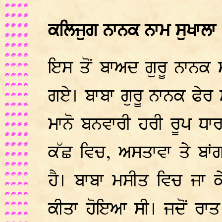
ਕਲਿਜੁਗ ਨਾਨਕ ਨਾਮ ਸੁਖਾਲਾ
ਇਸ ਤੋਂ ਬਾਅਦ ਗੁਰੂ ਨਾਨਕ
ਗਏ। ਬਾਬਾ ਗੁਰੂ ਨਾਨਕ ਫੇਰ ਮ
ਮਾਨੋ ਬਨਵਾਰੀ ਹਰੀ ਰੂਪ ਧਾਰ
ਕੱਛ ਵਿਚ, ਅਸਤਾਵਾ ਤੇ ਬਾਂ
ਹੈ। ਬਾਬਾ ਮਸੀਤ ਵਿਚ ਜਾ ਕ
ਕੀਤਾ ਹੋਇਆ ਸੀ। ਜਦੋਂ ਰਾਤ