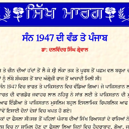
ਸੰਨ 1947 ਦੀ ਵੰਡ ਤੇ ਪੰਜਾਬ
ਡਾ: ਦਲਵਿੰਦਰ ਸਿੰਘ ਗ੍ਰੇਵਾਲ
ਚੀਨ ਦੀਆਂ ਹੱਦਾਂ ਤੋਂ ਲੈ ਕੇ ਸ੍ਰੀ ਲੰਕਾ ਤਕ ਤੇ ਪੂਰਬ ਤੋਂ ਪਛਮ ਵਲ ਬਰ੍ਹਮਾ ਦੀਆ
ਂ ਨੂੰ ਲੰਬੇ ਸ਼ੰਘਰਸ਼ ਤੋਂ ਬਾਦ ਅੰਗ੍ਰੇਜ਼ੀ ਰਾਜ ਤੋਂ ਆਜ਼ਾਦੀ ਮਿਲੀ ਸੀ।
ਸਤਾਨ ਸੰਨ 1947 ਵਿਚ ਭਾਰਤ ਤੇ ਪਾਕਿਸਤਾਨ ਵਿਚ ਵੰਡਿਆ ਗਿਆ। ਜੇ ਪਾਕਿਸ
ਦੀ ਵਾਗਡੋਰ ਜਵਾਹਰ ਲਾਲ ਨਹਿਰੂ ਨੇ ਸਾਂਭ ਲਈ ਤੇ ਪਾਕਿਸਤਾਨ ਦੀ ਮੁ
ਕ ਆਫ ਇੰਡੀਆ ਤੇ ਪਾਕਿਸਤਾਨ ਮੁਸਲਿਮ ਬਹੁਲ ਇਸਲਾਮਿਕ ਰਿਪਬਲਿਕ ਆਫ ਪ
ਟਾਂਵੇਂ ਇਸਾਈ ਦੋਨਾਂ ਦੇਸ਼ਾਂ ਵਿਚ ਖਪਤ ਹੋ ਗਏ।
ਸ਼ਕਾਂ ਦਾ ਫੈਸਲਾ ਸੀ।ਸਭ ਤੋਂ ਪਹਿਲਾਂ ਪੰਜਾਬ ਦੀਆਂ ਸਿੱਖ ਰਿਆਸਤਾਂ ਦੇ ਰਾਜਿ
ਦੇਸ਼ ਵਿਚ ਨਾ ਸ਼ਾਮਿਲ ਹੋਣ ਦਾ ਫੈਸਲਾ ਲਿਆ ਜਿਨ੍ਹਾਂ ਵਿਚ ਹੈਦਰਾਬਾਦ, ਗੋਆ, 