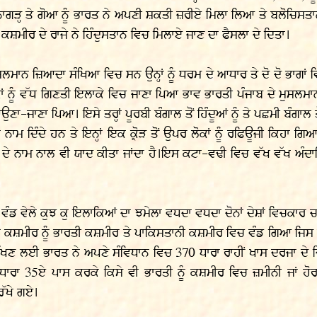
ੂਨਾਗੜ੍ਹ ਤੇ ਗੋਆ ਨੂੰ ਭਾਰਤ ਨੇ ਅਪਣੀ ਸ਼ਕਤੀ ਜ਼ਰੀਏ ਮਿਲਾ ਲਿਆ ਤੇ ਬਲੋਚਿਸਤ
ਸ਼ਮੀਰ ਦੇ ਰਾਜੇ ਨੇ ਹਿੰਦੁਸਤਾਨ ਵਿਚ ਮਿਲਾਏ ਜਾਣ ਦਾ ਫੈਸਲਾ ਦੇ ਦਿਤਾ।
ੇ ਮੁਸਲਮਾਨ ਜ਼ਿਆਦਾ ਸੰਖਿਆ ਵਿਚ ਸਨ ਉਨ੍ਹਾਂ ਨੂੰ ਧਰਮ ਦੇ ਆਧਾਰ ਤੇ ਦੋ ਦੋ ਭਾਗਾਂ 
ਾਂ ਨੂੰ ਵੱਧ ਗਿਣਤੀ ਇਲਾਕੇ ਵਿਚ ਜਾਣਾ ਪਿਆ ਭਾਵ ਭਾਰਤੀ ਪੰਜਾਬ ਦੇ ਮੁਸਲਮਾਨਾ
ਉਣਾ-ਜਾਣਾ ਪਿਆ। ਇਸੇ ਤਰ੍ਹਾਂ ਪੂਰਬੀ ਬੰਗਾਲ ਤੋਂ ਹਿੰਦੂਆਂ ਨੂੰ ਤੇ ਪਛਮੀ ਬੰ
ਾਮ ਦਿੰਦੇ ਹਨ ਤੇ ਇਨ੍ਹਾਂ ਇਕ ਕ੍ਰੋੜ ਤੋਂ ਉਪਰ ਲੋਕਾਂ ਨੂੰ ਰਫਿਊਜੀ ਕਿਹਾ ਗ
ੇ ਨਾਮ ਨਾਲ ਵੀ ਯਾਦ ਕੀਤਾ ਜਾਂਦਾ ਹੈ।ਇਸ ਕਟਾ-ਵਢੀ ਵਿਚ ਵੱਖ ਵੱਖ ਅੰਦਾ
ਵੰਡ ਵੇਲੇ ਕੁਝ ਕੁ ਇਲਾਕਿਆਂ ਦਾ ਝਮੇਲਾ ਵਧਦਾ ਵਧਦਾ ਦੋਨਾਂ ਦੇਸ਼ਾਂ ਵਿਚਕਾਰ 
ਮੀਰ ਨੂੰ ਭਾਰਤੀ ਕਸ਼ਮੀਰ ਤੇ ਪਾਕਿਸਤਾਨੀ ਕਸ਼ਮੀਰ ਵਿਚ ਵੰਡ ਗਿਆ ਜਿਸ ਕਰ
ਖਣ ਲਈ ਭਾਰਤ ਨੇ ਅਪਣੇ ਸੰਵਿਧਾਨ ਵਿਚ 370 ਧਾਰਾ ਰਾਹੀਂ ਖਾਸ ਦਰਜਾ ਦੇ ਦ
ਧਾਰਾ 35ਏ ਪਾਸ ਕਰਕੇ ਕਿਸੇ ਵੀ ਭਾਰਤੀ ਨੂੰ ਕਸ਼ਮੀਰ ਵਿਚ ਜ਼ਮੀਨੀ ਜਾਂ 
ਰੱਖੇ ਗਏ।