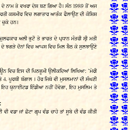
ਸ਼ ਦੇ ਨਾਮ ਤੇ ਵਖਰਾ ਦੇਸ਼ ਬਣ ਗਿਆ ਹੈ। ਸੰਨ 1989 ਤੋਂ ਅਜ
ੇ ਭਾਰਤੀ ਕਸ਼ਮੀਰ ਵਿਚ ਲਗਾਤਾਰ ਆਤੰਕ ਫੈਲਾਉਣ ਦੀ ਕੋਸ਼ਿਸ਼
ਾ ਚੁਕੇ ਹਨ।
ਲਫਕਾਰ ਅਲੀ ਭੁਟੋ ਤੇ ਭਾਰਤ ਦੇ ਪ੍ਰਧਾਨ ਮੰਤਰੀ ਸ੍ਰੀ ਮਤੀ
ਂ ਦੇ ਝਗੜੇ ਦੋਨਾਂ ਵਿਚ ਆਪਸ ਵਿਚ ਮਿਲ ਬੈਠ ਕੇ ਸੁਲਝਾਉਣੇ
ਰਿਬਿਊਨ ਵਿਚ ਇਸ ਦੀ ਪਿਠਭੂਮੀ ਉਲੀਕਦਿਆਂ ਲਿਖਿਆ: ‘ਮੇਰੀ
. ਪੂਰਬੀ ਬੰਗਾਲ । ਹੋਰ ਜਿਥੇ ਵੀ ਮੁਸਲਮਾਨਾਂ ਦੀ ਸੰਘਣੀ
ਕਿ ਇਹ ਯੁਨਾਈਟਡ ਇੰਡੀਆ ਨਹੀਂ ਹੋਵੇਗਾ, ਇਹ ਮੁਸਲਿਮ ਤੇ
:
ੀ ਵਡਾ ਜਾਂ ਛੋਟਾ ਗ੍ਰੁਪ ਵੰਡ ਚਾਹੇ ਤਾਂ ਸੂਬੇ ਦੀ ਵੰਡ ਕੀਤੀ