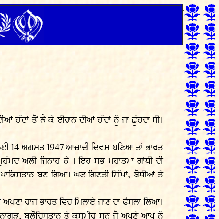
.
ਂ ਹੱਦਾਂ ਤੋਂ ਲੈ ਕੇ ਈਰਾਨ ਦੀਆਂ ਹੱਦਾਂ ਨੂੰ ਜਾ ਛੂੰਹਦਾ ਸੀ।
ਤਾਨ ਲਈ 14 ਅਗਸਤ 1947 ਆਜ਼ਾਦੀ ਦਿਵਸ ਬਣਿਆ ਤਾਂ ਭਾਰਤ
ਹੰਮਦ ਅਲੀ ਜਿਨਾਹ ਨੇ । ਇਹ ਸਭ ਮਹਾਤਮਾ ਗਾਂਧੀ ਦੀ
ਾਕਿਸਤਾਨ ਬਣ ਗਿਆ। ਘਟ ਗਿਣਤੀ ਸਿੱਖਾਂ, ਬੋਧੀਆਂ ਤੇ
ਆਂ ਨੇ ਅਪਣਾ ਰਾਜ ਭਾਰਤ ਵਿਚ ਮਿਲਾਏ ਜਾਣ ਦਾ ਫੈਸਲਾ ਲਿਆ।
ਜੂਨਾਗੜ੍ਹ, ਬਲੋਚਿਸਤਾਨ ਤੇ ਕਸ਼ਮੀਰ ਸਨ ਜੋ ਅਪਣੇ ਆਪ ਨੂੰ