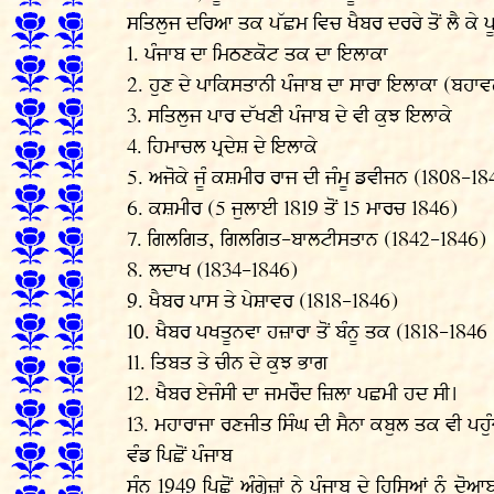
ਸਤਿਲੁਜ ਦਰਿਆ ਤਕ ਪੱਛਮ ਵਿਚ ਖੈਬਰ ਦਰਰੇ ਤੋਂ ਲੈ ਕੇ 
1. ਪੰਜਾਬ ਦਾ ਮਿਠਣਕੋਟ ਤਕ ਦਾ ਇਲਾਕਾ
2. ਹੁਣ ਦੇ ਪਾਕਿਸਤਾਨੀ ਪੰਜਾਬ ਦਾ ਸਾਰਾ ਇਲਾਕਾ (ਬਹਾ
3. ਸਤਿਲੁਜ ਪਾਰ ਦੱਖਣੀ ਪੰਜਾਬ ਦੇ ਵੀ ਕੁਝ ਇਲਾਕੇ
4. ਹਿਮਾਚਲ ਪ੍ਰਦੇਸ਼ ਦੇ ਇਲਾਕੇ
5. ਅਜੋਕੇ ਜੂੰ ਕਸ਼ਮੀਰ ਰਾਜ ਦੀ ਜੰਮੂ ਡਵੀਜਨ (1808-18
6. ਕਸ਼ਮੀਰ (5 ਜੁਲਾਈ 1819 ਤੋਂ 15 ਮਾਰਚ 1846)
7. ਗਿਲਗਿਤ, ਗਿਲਗਿਤ-ਬਾਲਟੀਸਤਾਨ (1842-1846)
8. ਲਦਾਖ (1834-1846)
9. ਖੈਬਰ ਪਾਸ ਤੇ ਪੇਸ਼ਾਵਰ (1818-1846)
10. ਖੈਬਰ ਪਖਤੂਨਵਾ ਹਜ਼ਾਰਾ ਤੋਂ ਬੰਨੂ ਤਕ (1818-1846
11. ਤਿਬਤ ਤੇ ਚੀਨ ਦੇ ਕੁਝ ਭਾਗ
12. ਖੈਬਰ ਏਜੰਸੀ ਦਾ ਜਮਰੌਦ ਜ਼ਿਲਾ ਪਛਮੀ ਹਦ ਸੀ।
13. ਮਹਾਰਾਜਾ ਰਣਜੀਤ ਸਿੰਘ ਦੀ ਸੈਨਾ ਕਬੁਲ ਤਕ ਵੀ ਪਹੁੰਚ
ਵੰਡ ਪਿਛੋਂ ਪੰਜਾਬ
ਸੰਨ 1949 ਪਿਛੋਂ ਅੰਗ੍ਰੇਜ਼ਾਂ ਨੇ ਪੰਜਾਬ ਦੇ ਹਿਸਿਆਂ ਨ