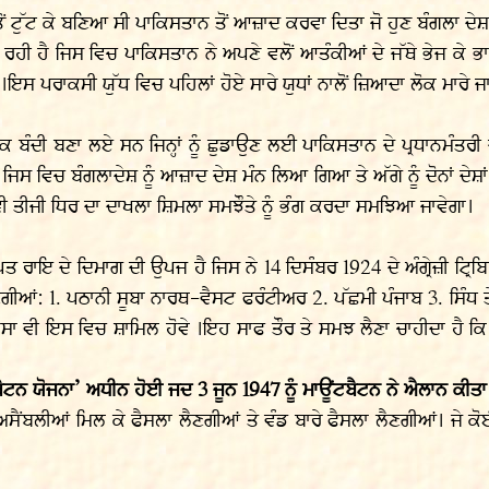
ੋਂ ਟੁੱਟ ਕੇ ਬਣਿਆ ਸੀ ਪਾਕਿਸਤਾਨ ਤੋਂ ਆਜ਼ਾਦ ਕਰਵਾ ਦਿਤਾ ਜੋ ਹੁਣ ਬੰਗਲਾ ਦੇ
 ਰਹੀ ਹੈ ਜਿਸ ਵਿਚ ਪਾਕਿਸਤਾਨ ਨੇ ਅਪਣੇ ਵਲੋਂ ਆਤੰਕੀਆਂ ਦੇ ਜੱਥੇ ਭੇਜ ਕ
ਇਸ ਪਰਾਕਸੀ ਯੁੱਧ ਵਿਚ ਪਹਿਲਾਂ ਹੋਏ ਸਾਰੇ ਯੁਧਾਂ ਨਾਲੋਂ ਜ਼ਿਆਦਾ ਲੋਕ ਮਾਰੇ ਜ
ਬੰਦੀ ਬਣਾ ਲਏ ਸਨ ਜਿਨ੍ਹਾਂ ਨੂੰ ਛੁਡਾਉਣ ਲਈ ਪਾਕਿਸਤਾਨ ਦੇ ਪ੍ਰਧਾਨਮੰਤਰੀ ਜ਼ੁ
ਸ ਵਿਚ ਬੰਗਲਾਦੇਸ਼ ਨੂੰ ਆਜ਼ਾਦ ਦੇਸ਼ ਮੰਨ ਲਿਆ ਗਿਆ ਤੇ ਅੱਗੇ ਨੂੰ ਦੋਨਾਂ ਦੇਸ਼ਾ
 ਵੀ ਤੀਜੀ ਧਿਰ ਦਾ ਦਾਖਲਾ ਸ਼ਿਮਲਾ ਸਮਝੌਤੇ ਨੂੰ ਭੰਗ ਕਰਦਾ ਸਮਝਿਆ ਜਾਵੇਗਾ।
ਪਤ ਰਾਇ ਦੇ ਦਿਮਾਗ ਦੀ ਉਪਜ ਹੈ ਜਿਸ ਨੇ 14 ਦਿਸੰਬਰ 1924 ਦੇ ਅੰਗ੍ਰੇਜ਼ੀ ਟ੍
ਂ: 1. ਪਠਾਨੀ ਸੂਬਾ ਨਾਰਥ-ਵੈਸਟ ਫਰੰਟੀਅਰ 2. ਪੱਛਮੀ ਪੰਜਾਬ 3. ਸਿੰਧ ਤੇ 4
ਿਸਾ ਵੀ ਇਸ ਵਿਚ ਸ਼ਾਮਿਲ ਹੋਵੇ ।ਇਹ ਸਾਫ ਤੌਰ ਤੇ ਸਮਝ ਲੈਣਾ ਚਾਹੀਦਾ ਹੈ 
ਟਬੈਟਨ ਯੋਜਨਾ’ ਅਧੀਨ ਹੋਈ ਜਦ 3 ਜੂਨ 1947 ਨੂੰ ਮਾਊਂਟਬੈਟਨ ਨੇ ਐਲਾਨ ਕੀਤਾ
ਅਸੈਂਬਲੀਆਂ ਮਿਲ ਕੇ ਫੈਸਲਾ ਲੈਣਗੀਆਂ ਤੇ ਵੰਡ ਬਾਰੇ ਫੈਸਲਾ ਲੈਣਗੀਆਂ। ਜੇ ਕੋਈ ਵ