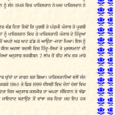
ਾਨ ਨੂੰ ਸੰਨ 1948 ਵਿਚ ਪਾਕਿਸਤਾਨ ਨੇ।ਜਦ ਪਾਕਿਸਤਾਨ ਨੇ
ਵਿਚ ਵੰਡ ਦਿਤਾ ਜਿਵੇਂ ਕਿ ਪੂਰਬੀ ਤੇ ਪੱਛਮੀ ਪੰਜਾਬ ਤੇ ਪੂਰਬੀ
ਂ ਨੂੰ ਪਾਕਿਸਤਾਨ ਵਿਚ ਤੇ ਪਾਕਿਸਤਾਨੀ ਪੰਜਾਬ ਦੇ ਹਿੰਦੂਆਂ
ਗਾਲ ਤੋਂ ਅਪਣੇ ਘਰ ਘਾਟ ਛੱਡ ਕੇ ਆਉਣਾ-ਜਾਣਾ ਪਿਆ। ਇਸ ਨੂੰ
ਿਆ।ਇਸ ਅਦਲਾ ਬਦਲੀ ਵਿਚ ਹਿੰਦੂ-ਸਿਖਾਂ ਤੇ ਮੁਸਲਮਾਨਾਂ ਦੀ
ਜਿਆਂ ਅਨੁਸਾਰ ਤਕਰੀਬਨ 2 ਲੱਖ ਤੋਂ ਵੀਹ ਲੱਖ ਤਕ ਮਾਰੇ
ਚਾਰ ਯੁੱਧਾਂ ਦਾ ਕਾਰਨ ਬਣ ਗਿਆ। ਪਾਕਿਸਤਾਨੀਆਂ ਵਲੋਂ ਸੰਨ
ਕੇ 1965 ਤੇ ਫਿਰ 1999 ਈਸਵੀ ਵਿਚ ਦੋਨਾਂ ਦੇਸ਼ਾਂ ਵਿਚ
ਿਤਾ ਜਿਸ ਅਨੁਸਾਰ ਕਸ਼ਮੀਰ ਦਾ ਅਪਣਾ ਸੰਵਿਧਾਨ ਤੇ ਝੰਡਾ
ਹੋਰ ਜਾਇਦਾਦ ਬਣਾਉਣ ਤੋਂ ਵਾਂਝਾ ਕਰ ਦਿਤਾ ਜਦ ਇਹ ਹਕ