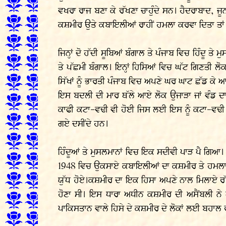
ਵਖਰਾ ਰਾਜ ਬਣਾ ਕੇ ਰੱਖਣਾ ਚਾਹੁੰਦੇ ਸਨ। ਹੈਦਰਾਬਾਦ, ਜ
ਕਸ਼ਮੀਰ ਉਤੇ ਕਬਾਇਲੀਆਂ ਰਾਹੀਂ ਹਮਲਾ ਕਰਵਾ ਦਿਤਾ ਤਾਂ ਕ
ਜਿਨ੍ਹਾਂ ਦੋ ਹੱਦੀ ਸੂਬਿਆਂ ਬੰਗਾਲ ਤੇ ਪੰਜਾਬ ਵਿਚ ਹਿੰਦੂ ਤ
ਤੇ ਪੱਛਮੀ ਬੰਗਾਲ। ਇਨ੍ਹਾਂ ਹਿਸਿਆਂ ਵਿਚ ਘੱਟ ਗਿਣਤੀ ਲੋਕ
ਸਿੱਖਾਂ ਨੂੰ ਭਾਰਤੀ ਪੰਜਾਬ ਵਿਚ ਅਪਣੇ ਘਰ ਘਾਟ ਛੱਡ ਕੇ ਆ
ਇਸ ਬਦਲੀ ਦੀ ਮਾਰ ਥੱਲੇ ਆਏ ਲੋਕ ਉਜਾੜਾ ਜਾਂ ਵੰਡ ਦਾ ਨ
ਕਾਫੀ ਕਟਾ-ਵਢੀ ਵੀ ਹੋਈ ਜਿਸ ਲਈ ਇਸ ਨੂੰ ਕਟਾ-ਵਢੀ ਦ
ਗਏ ਦਸੀਂਦੇ ਹਨ।
ਹਿੰਦੂਆਂ ਤੇ ਮੁਸਲਮਾਨਾਂ ਵਿਚ ਇਕ ਸਦੀਵੀ ਪਾੜ ਪੈ ਗਿਆ। 
1948 ਵਿਚ ਉਕਸਾਏ ਕਬਾਇਲੀਆਂ ਦਾ ਕਸ਼ਮੀਰ ਤੇ ਹਮਲਾ ਕਸ਼
ਯੁੱਧ ਹੋਏ।ਕਸ਼ਮੀਰ ਦਾ ਇਕ ਹਿਸਾ ਅਪਣੇ ਨਾਲ ਮਿਲਾਏ ਰੱ
ਹੋਣਾ ਸੀ। ਇਸ ਧਾਰਾ ਅਧੀਨ ਕਸ਼ਮੀਰ ਦੀ ਅਸੈਂਬਲੀ ਨੇ 
ਪਾਕਿਸਤਾਨ ਵਾਲੇ ਹਿਸੇ ਦੇ ਕਸ਼ਮੀਰ ਦੇ ਲੋਕਾਂ ਲਈ ਬਹਾਲ 