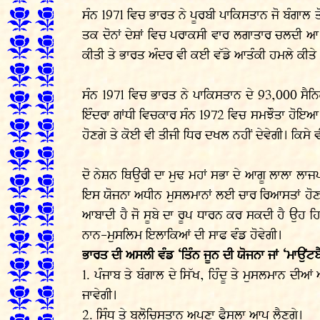
ਸੰਨ 1971 ਵਿਚ ਭਾਰਤ ਨੇ ਪੂਰਬੀ ਪਾਕਿਸਤਾਨ ਜੋ ਬੰਗਾਲ ਤ
ਤਕ ਦੋਨਾਂ ਦੇਸ਼ਾਂ ਵਿਚ ਪਰਾਕਸੀ ਵਾਰ ਲਗਾਤਾਰ ਚਲਦੀ ਆ
ਕੀਤੀ ਤੇ ਭਾਰਤ ਅੰਦਰ ਵੀ ਕਈ ਵੱਡੇ ਆਤੰਕੀ ਹਮਲੇ ਕੀਤੇ ।
ਸੰਨ 1971 ਵਿਚ ਭਾਰਤ ਨੇ ਪਾਕਿਸਤਾਨ ਦੇ 93,000 ਸੈਨਿਕ 
ਇੰਦਰਾ ਗਾਂਧੀ ਵਿਚਕਾਰ ਸੰਨ 1972 ਵਿਚ ਸਮਝੌਤਾ ਹੋਇਆ ਜਿ
ਹੋਣਗੇ ਤੇ ਕੋਈ ਵੀ ਤੀਜੀ ਧਿਰ ਦਖਲ ਨਹੀਂ ਦੇਵੇਗੀ। ਕਿਸੇ
ਦੋ ਨੇਸ਼ਨ ਥਿਉਰੀ ਦਾ ਮੁਢ ਮਹਾਂ ਸਭਾ ਦੇ ਆਗੂ ਲਾਲਾ ਲਾਜ
ਇਸ ਯੋਜਨਾ ਅਧੀਨ ਮੁਸਲਮਾਨਾਂ ਲਈ ਚਾਰ ਰਿਆਸਤਾਂ ਹੋਣਗੀਆ
ਆਬਾਦੀ ਹੈ ਜੋ ਸੂਬੇ ਦਾ ਰੂਪ ਧਾਰਨ ਕਰ ਸਕਦੀ ਹੈ ਉਹ ਹ
ਨਾਨ-ਮੁਸਲਿਮ ਇਲਾਕਿਆਂ ਦੀ ਸਾਫ ਵੰਡ ਹੋਵੇਗੀ।
ਭਾਰਤ ਦੀ ਅਸਲੀ ਵੰਡ ‘ਤਿੰਨ ਜੂਨ ਦੀ ਯੋਜਨਾ ਜਾਂ ‘ਮਾਉਂ
1. ਪੰਜਾਬ ਤੇ ਬੰਗਾਲ ਦੇ ਸਿੱਖ, ਹਿੰਦੂ ਤੇ ਮੁਸਲਮਾਨ ਦੀਆਂ 
ਜਾਵੇਗੀ।
2. ਸਿੰਧ ਤੇ ਬਲੋਚਿਸਤਾਨ ਅਪਣਾ ਫੈਸਲਾ ਆਪ ਲੈਣਗੇ।