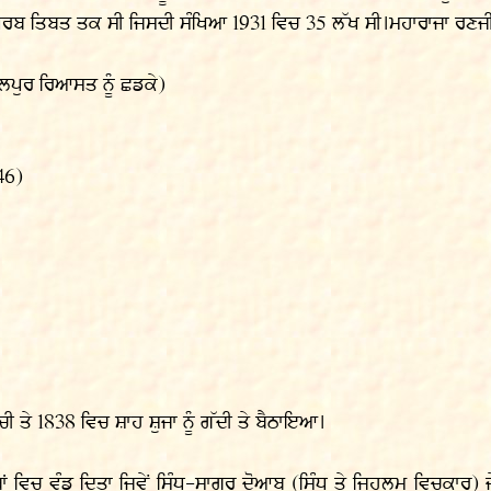
ਪੂਰਬ ਤਿਬਤ ਤਕ ਸੀ ਜਿਸਦੀ ਸੰਖਿਆ 1931 ਵਿਚ 35 ਲੱਖ ਸੀ।ਮਹਾਰਾਜਾ ਰਣਜੀ
ਵਲਪੁਰ ਰਿਆਸਤ ਨੂੰ ਛਡਕੇ)
46)
ੀ ਤੇ 1838 ਵਿਚ ਸ਼ਾਹ ਸ਼ੁਜਾ ਨੂੰ ਗੱਦੀ ਤੇ ਬੈਠਾਇਆ।
ੂੰ ਦੋਆਬਾਂ ਵਿਚ ਵੰਡ ਦਿਤਾ ਜਿਵੇਂ ਸਿੰਧ-ਸਾਗਰ ਦੋਆਬ (ਸਿੰਧ ਤੇ ਜਿਹਲਮ ਵਿਚ