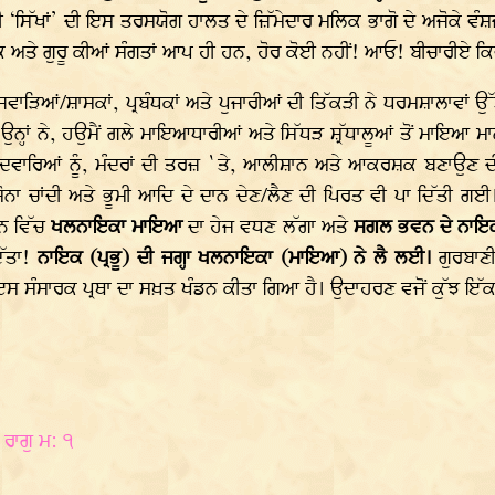
 ‘ਸਿੱਖਾਂ’ ਦੀ ਇਸ ਤਰਸਯੋਗ ਹਾਲਤ ਦੇ ਜ਼ਿੱਮੇਦਾਰ ਮਲਿਕ ਭਾਗੋ ਦੇ ਅਜੋਕੇ ਵੰਸ਼ਜ
ਦਿਕ ਅਤੇ ਗੁਰੂ ਕੀਆਂ ਸੰਗਤਾਂ ਆਪ ਹੀ ਹਨ, ਹੋਰ ਕੋਈ ਨਹੀਂ! ਆਓ! ਬੀਚਾਰੀਏ ਕਿਵ
ਵਾੜਿਆਂ/ਸ਼ਾਸਕਾਂ, ਪ੍ਰਬੰਧਕਾਂ ਅਤੇ ਪੁਜਾਰੀਆਂ ਦੀ ਤਿੱਕੜੀ ਨੇ ਧਰਮਸ਼ਾਲਾਵਾਂ ਉੱ
ਕੇ ਉਨ੍ਹਾਂ ਨੇ, ਹਉਮੈਂ ਗਲੇ ਮਾਇਆਧਾਰੀਆਂ ਅਤੇ ਸਿੱਧੜ ਸ਼੍ਰੱਧਾਲੂਆਂ ਤੋਂ ਮਾਇ
ਨੇ ਗੁਰੂਦਵਾਰਿਆਂ ਨੂੰ, ਮੰਦਰਾਂ ਦੀ ਤਰਜ਼ `ਤੇ, ਆਲੀਸ਼ਾਨ ਅਤੇ ਆਕਰਸ਼ਕ ਬਣਾਉਣ
ਤੇ ਸੋਨਾ ਚਾਂਦੀ ਅਤੇ ਭੂਮੀ ਆਦਿ ਦੇ ਦਾਨ ਦੇਣ/ਲੈਣ ਦੀ ਪਿਰਤ ਵੀ ਪਾ ਦਿੱਤੀ 
ਮਨ ਵਿੱਚ
ਖਲਨਾਇਕਾ ਮਾਇਆ
ਦਾ ਹੇਜ ਵਧਣ ਲੱਗਾ ਅਤੇ
ਸਗਲ ਭਵਨ ਦੇ ਨਾਇ
ਿੱਤਾ!
ਨਾਇਕ (ਪ੍ਰਭੂ) ਦੀ ਜਗ੍ਹਾ ਖਲਨਾਇਕਾ (ਮਾਇਆ) ਨੇ ਲੈ ਲਈ।
ਗੁਰਬਾਣ
ਸੰਸਾਰਕ ਪ੍ਰਥਾ ਦਾ ਸਖ਼ਤ ਖੰਡਨ ਕੀਤਾ ਗਿਆ ਹੈ। ਉਦਾਹਰਣ ਵਜੋਂ ਕੁੱਝ ਇੱਕ 
 ਰਾਗੁ ਮ: ੧