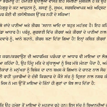
ਰਮਾਊ ਹੈ! ਹਮਾਤੜ ਸ਼੍ਰੱਧਾਲੂਆਂ ਵਾਸਤੇ ਇਹ ਸਮਝਣਾ ਮੁਸ਼ਕਿਲ ਹੈ ਕਿ ਉਹ ਮੱਥਾ
ਾਹਿਗੁਰੂ ਦੇ ਕਟ ਆਯੁਟਸ ਨੂੰ, ਸ਼ਸਤ੍ਰਾਂ ਨੂੰ, ਸੂਖਮ, ਸਰਬਵਿਆਪਕ ਅਤੇ ਅਦ੍ਰਿਸ਼ਟ ਕ
ੀ ਪਰ ਕੋਈ ਵੀ ਤਸੱਲੀਬਖ਼ਸ਼ ਉੱਤਰ ਨਹੀਂ ਦੇ ਸਕਿਆ!
/ਸਮਝੇ ਜਾਂਦੇ ਪਾਣੀਆਂ ਅਤੇ ਤੀਰਥ ‘ਸਨਾਨ ਆਦਿ ਦਾ ਬਹੁਤ ਮਹੱਤਵ ਹੈ। ਇਹ ਕਹਿਣ
ੱਡਾ ਆਧਾਰ ਹੈ। ਪਰੰਤੂ, ਗੁਰਬਾਣੀ ਵਿੱਚ ਤੀਰਥਾਂ ਅਤੇ ਤੀਰਥਾਂ ਦੇ ਪਾਣੀਆਂ ਨਾ
ਾਰੇ ਨੂੰ, ਆਨੇ ਬਹਾਨੇ, ਤੀਰਥ ਬਣਾ ਦਿੱਤਾ ਗਿਆ ਹੈ! ਇਨ੍ਹਾਂ ਕਥਿਤ ਤੀਰਥਾਂ 
 ਕਰਨ/ਕਰਵਾਉਣ ਦੀ ਅਧਾਰਮਿਕ ਪਰੰਪਰਾ ਦਾ ਆਧਾਰ ਵੀ ਮਾਇਆ ਦਾ ਲੋਭ-ਲਾਲਚ
ਕਹਿੰਦਾ ਹੈ, ਉਹ ਹਿੰਦੂ ਮਤਿ ਦੇ ਸ਼੍ਰੱਧਾਲੂਆਂ ਨੂੰ ਸਿਰ ਮੱਥੇ ਮੰਨਣਾ ਪੈਂਦਾ ਹੈ, ਅ
ਬਾਣੀਕਾਰਾਂ ਨੇ ਮਨੁੱਖਤਾ ਨੂੰ ਬਿਬੇਕ ਦਾ ਦਾਨ ਬਖ਼ਸ਼ ਕੇ ਗਿਆਨ ਦੇ ਚਾਨਣ ਨਾਲ ਸੋਚ 
ਰਾਹੀਂ ਪੁਜਾਰੀਆਂ ਦੇ ਦੰਭੀ ਕਿਰਦਾਰ ਦੇ ਕੌੜੇ ਸੱਚ ਨੂੰ ਦ੍ਰਿੜਤਾ ਨਾਲ ਨਸ਼ਰ 
ਸ ਨੇ ਮਨ ਉੱਤੋਂ ਮਾਇਆ ਦੇ ਤਿੰਨਾਂ ਹੀ ਗੁਣਾਂ ਦਾ ਬੋਝ ਲਾਹ ਦਿੱਤਾ ਹੈ:
ਹੈ ਕਿ ਉਹ ਹਮੇਸ਼ਾ ਤੋਂ ਮਾਇਆ ਦੇ ਮੁਹਤਾਜ ਰਹੇ ਹਨ। ਇਸ ਸੱਚ ਨੂੰ ਬਿਆਨਦੀਆਂ ਗ