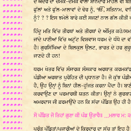
ਦੇ ਅੰਦਰ ਦਾ ਚਮਕ-ਦਮਕ ਵਾਲਾ ਸ਼ਾਨਦਾਰ ਮਾਹੌਲ ਵੀ ਬੜਾ ਭ
ਫੁੱਲਾਂ ਅਤੇ ਫੁੱਲ-ਮਾਲਾਵਾਂ ਦੇ ਢੇਰ ਨੂੰ, ੴ, ਸਤਿਨਾਮ, ਵ
ਨੂੰ? ? ? ਇਸ ਝਮੇਲੇ ਬਾਰੇ ਕਈ ਸਜਣਾਂ ਨਾਲ ਗੱਲ ਕੀਤ
ਹਿੰਦੂ ਮਤਿ ਵਿੱਚ ਤੀਰਥਾਂ ਅਤੇ ਤੀਰਥਾਂ ਦੇ ਅੰਮ੍ਰਿਤ ਕਹੇ
ਜਾਂਦੇ ਪਾਣੀਆਂ ਵਿੱਚ ਅਟੁੱਟ ਵਿਸ਼ਵਾਸ ਧਰਮ ਦੇ ਧੰਧੇ ਦਾ ਵ
ਹੈ। ਗੁਰਸਿੱਖਿਆ ਦੇ ਬਿਲਕੁਲ ਉਲਟ, ਭਾਰਤ ਦੇ ਹਰ ਗੁਰੂਦਵ
ਜਾਣਦੇ ਹੀ ਹਨ!
ਧਰਮ ਖੇਤਰ ਵਿੱਚ ਸੰਸਾਰਕ ਸੰਸਕਾਰ ਅਰਥਾਤ ਕਰਮਕਾਂਡ
ਪੰਡੀਆ ਅਰਥਾਤ ਪੁਰੋਹਿਤ ਦੀ ਪ੍ਰਧਾਨਤਾ ਹੈ। ਜੋ ਕੁੱਝ ਪੰਡੀਆ 
ਹੈ, ਉਹ ਉਨ੍ਹਾਂ ਨੂੰ ਬਿਨਾਂ ਹੀਲ-ਹੁੱਜਤ ਕਰਨਾ ਪੈਂਦਾ ਹੈ। 
ਕਰਵਾਉਣ ਦਾ ਪਰਮਾਰਥੀ ਯਤਨ ਕੀਤਾ। ਉਨ੍ਹਾਂ ਨੇ ਗੁਰਬਾਣੀ 
ਅਮਰਦਾਸ ਜੀ ਫ਼ਰਮਾਉਂਦੇ ਹਨ ਕਿ ਸੱਚਾ ਪੰਡਿਤ ਉਹ ਹੀ ਹੈ ਜਿ
ਸੋ ਪੰਡਿਤ ਜੋ ਤਿਹਾਂ ਗੁਣਾ ਕੀ ਪੰਡ ਉਤਾਰੈ॥ …ਮਲਾਰ ਮ: ੩
ਪਰੰਤੂ ਪੰਡਿਤਾਂ/ਪੁਜਾਰੀਆਂ ਦੇ ਕਿਰਦਾਰ ਦਾ ਸੱਚ ਤਾਂ ਇਹ 