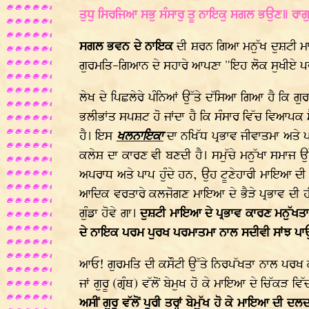
ਤੁਧੁ ਸਿਰਜਿਆ ਸਭੁ ਸੰਸਾਰੁ ਤੂ ਨਾਇਕੁ ਸਗਲ ਭਉਣ॥ ਰਾਗੁ
ਸਗਲ ਭਵਨ ਦੇ ਨਾਇਕ
ਦੀ ਸ਼ਰਨ ਗਿਆ ਮਨੁੱਖ ਦੁਸ਼ਟੀ ਮਾਇਆ 
ਗੁਰਮਤਿ-ਗਿਆਨ ਦੇ ਸਹਾਰੇ ਆਪਣਾ "ਇਹ ਲੋਕ ਸੁਖੀਏ ਪਰ
ਲੇਖ ਦੇ ਪਿਛਲੇਰੇ ਪੰਨਿਆਂ ਉੱਤੇ ਦੱਸਿਆ ਗਿਆ ਹੈ ਕਿ ਗੁ
ਭਲੀਭਾਂਤ ਸਪਸ਼ਟ ਹੋ ਜਾਂਦਾ ਹੈ ਕਿ ਸੰਸਾਰ ਵਿੱਚ ਵਿਆਪ
ਹੈ। ਇਸ
ਖਲਨਾਇਕਾ
ਦਾ ਨਖਿੱਧ ਪ੍ਰਭਾਵ ਜੀਵਾਤਮਾ ਅਤੇ
ਕਲੇਸ਼ ਦਾ ਕਾਰਣ ਵੀ ਬਣਦੀ ਹੈ। ਸਮੁੱਚੇ ਮਨੁੱਖਾ ਸਮਾਜ ਉ
ਅਪਰਾਧ ਅਤੇ ਪਾਪ ਹੁੰਦੇ ਹਨ, ਉਹ ਟੂਣੇਹਾਰੀ ਮਾਇਆ ਦੀ 
ਆਦਿਕ ਵਰਤਾਰੇ ਕਲਜੋਗਣ ਮਾਇਆ ਦੇ ਭੈੜੇ ਪ੍ਰਭਾਵ ਦੀ ਹ
ਗੁੰਡਾ ਹੋਵੇ ਗਾ।
ਦੁਸ਼ਟੀ ਮਾਇਆ ਦੇ ਪ੍ਰਭਾਵ ਕਾਰਣ ਮਨੁੱਖਤਾ
ਦੇ ਨਾਇਕ ਪਰਮ ਪੁਰਖ ਪਰਮਾਤਮਾ ਨਾਲ ਸਦੀਵੀ ਸਾਂਝ ਪਾਉ
ਆਓ! ਗੁਰਮਤਿ ਦੀ ਕਸੌਟੀ ਉੱਤੇ ਨਿਰਪੱਖਤਾ ਨਾਲ ਪਰਖ ਕੇ ਦ
ਜਾਂ ਗੁਰੂ (ਗ੍ਰੰਥ) ਵੱਲੋਂ ਬੇਮੁਖ ਹੋ ਕੇ ਮਾਇਆ ਦੇ ਚਿੱਕੜ ਵ
ਅਸੀਂ ਗੁਰੂ ਵੱਲੋਂ ਪੂਰੀ ਤਰ੍ਹਾਂ ਬੇਮੁੱਖ ਹੋ ਕੇ ਮਾਇਆ ਦ