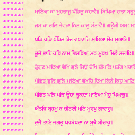
ਮਾਇਆ ਕਾ ਮੁਹਤਾਜੁ ਪੰਡਿਤੁ ਕਹਾਵੈ
॥ ਬਿਖਿਆ ਰਾਤਾ ਬਹੁਤੁ
ਜਮ ਕਾ ਗਲਿ ਜੇਵੜਾ ਨਿਤ ਕਾਲੁ ਸੰਤਾਵੈ॥ ਗਉੜੀ ਅਸ: ਮ
ਪੜਿ ਪੜਿ ਪੰਡਿਤ ਬੇਦ ਵਖਾਣਹਿ ਮਾਇਆ ਮੋਹ ਸੁਆਇ॥
ਦੂਜੈ ਭਾਇ ਹਰਿ ਨਾਮ ਵਿਸਰਿਆ ਮਨ ਮੂਰਖ ਮਿਲੈ ਸਜਾਇ॥
ਤ੍ਰੈਗੁਣ ਮਾਇਆ ਵੇਖਿ ਭੁਲੇ ਜਿਉ ਦੇਖਿ ਦੀਪਕਿ ਪਤੰਗ ਪ
ਪੰਡਿਤ ਭੁਲਿ ਭੁਲਿ ਮਾਇਆ ਵੇਖਹਿ ਦਿਖਾ ਕਿਨੈ ਕਿਹੁ 
ਪੰਡਿਤ ਪੜਿ ਪੜਿ ਊਚਾ ਕੂਕਦਾ ਮਾਇਆ ਮੋਹੁ ਪਿਆਰੁ॥
ਅੰਤਰਿ ਬ੍ਰਹਮੁ ਨ ਚੀਨਈ ਮਨਿ ਮੂਰਖੁ ਗਾਵਾਰੁ॥
ਦੂਜੈ ਭਾਇ ਜਗਤੁ ਪਰਬੋਧਦਾ ਨਾ ਬੂਝੈ ਬੀਚਾਰੁ॥