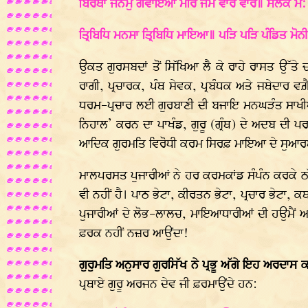
ਬਿਰਥਾ ਜਨਮੁ ਗਵਾਇਆ ਮਰਿ ਜੰਮੈ ਵਾਰੋ ਵਾਰ॥ ਸਲੋਕ ਮ:
ਤ੍ਰਿਬਿਧਿ ਮਨਸਾ ਤ੍ਰਿਬਿਧਿ ਮਾਇਆ॥ ਪੜਿ ਪੜਿ ਪੰਡਿਤ ਮ
ਉਕਤ ਗੁਰਸਬਦਾਂ ਤੋਂ ਸਿੱਖਿਆ ਲੈ ਕੇ ਰਾਹੇ ਰਾਸਤ ਉੱਤੇ 
ਰਾਗੀ, ਪ੍ਰਚਾਰਕ, ਪੰਥ ਸੇਵਕ, ਪ੍ਰਬੰਧਕ ਅਤੇ ਜਥੇਦਾਰ ਵਗ਼
ਧਰਮ-ਪ੍ਰਚਾਰ ਲਈ ਗੁਰਬਾਣੀ ਦੀ ਬਜਾਇ ਮਨਘੜੰਤ ਸਾਖੀਆਂ ਦ
ਨਿਹਾਲ’ ਕਰਨ ਦਾ ਪਾਖੰਡ, ਗੁਰੂ (ਗ੍ਰੰਥ) ਦੇ ਅਦਬ ਦੀ ਪ
ਆਦਿਕ ਗੁਰਮਤਿ ਵਿਰੋਧੀ ਕਰਮ ਸਿਰਫ਼ ਮਾਇਆ ਦੇ ਸੁਆਰਥ ਦ
ਮਾਲਪਰਸਤ ਪੁਜਾਰੀਆਂ ਨੇ ਹਰ ਕਰਮਕਾਂਡ ਸੰਪੰਨ ਕਰਕੇ ਠ
ਵੀ ਨਹੀਂ ਹੈ। ਪਾਠ ਭੇਟਾ, ਕੀਰਤਨ ਭੇਟਾ, ਪ੍ਰਚਾਰ ਭੇਟਾ, ਕ
ਪੁਜਾਰੀਆਂ ਦੇ ਲੋਭ-ਲਾਲਚ, ਮਾਇਆਧਾਰੀਆਂ ਦੀ ਹਉਮੈਂ ਅਤੇ 
ਫ਼ਰਕ ਨਹੀਂ ਨਜ਼ਰ ਆਉਂਦਾ!
ਗੁਰੁਮਤਿ ਅਨੁਸਾਰ ਗੁਰਸਿੱਖ ਨੇ ਪ੍ਰਭੂ ਅੱਗੇ ਇਹ ਅਰਦਾਸ ਕ
ਪ੍ਰਥਾਏ ਗੁਰੂ ਅਰਜਨ ਦੇਵ ਜੀ ਫ਼ਰਮਾਉਂਦੇ ਹਨ: