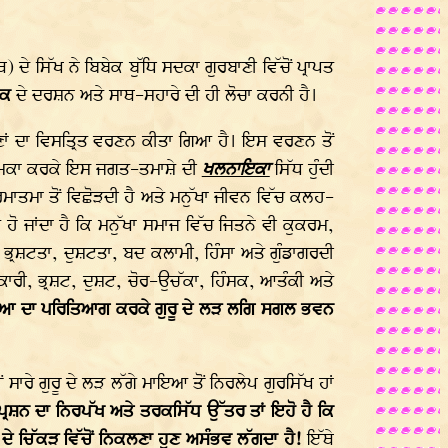
ਦੇ ਸਿੱਖ ਨੇ ਬਿਬੇਕ ਬੁੱਧਿ ਸਦਕਾ ਗੁਰਬਾਣੀ ਵਿੱਚੋਂ ਪ੍ਰਾਪਤ
ਇਕ
ਦੇ ਦਰਸ਼ਨ ਅਤੇ ਸਾਥ-ਸਹਾਰੇ ਦੀ ਹੀ ਲੋਚਾ ਕਰਨੀ ਹੈ।
ਛਣਾਂ ਦਾ ਵਿਸਤ੍ਰਿਤ ਵਰਣਨ ਕੀਤਾ ਗਿਆ ਹੈ। ਇਸ ਵਰਣਨ ਤੋਂ
ਭੂਮਿਕਾ ਕਰਕੇ ਇਸ ਜਗਤ-ਤਮਾਸ਼ੇ
ਦੀ
ਖਲਨਾਇਕਾ
ਸਿੱਧ ਹੁੰਦੀ
ਾਤਮਾ ਤੋਂ ਵਿਛੋੜਦੀ ਹੈ ਅਤੇ ਮਨੁੱਖਾ ਜੀਵਨ ਵਿੱਚ ਕਲਹ-
ੋ ਜਾਂਦਾ ਹੈ ਕਿ ਮਨੁੱਖਾ ਸਮਾਜ ਵਿੱਚ ਜਿਤਨੇ ਵੀ ਕੁਕਰਮ,
੍ਰਸ਼ਟਤਾ, ਦੁਸ਼ਟਤਾ, ਬਦ ਕਲਾਮੀ, ਹਿੰਸਾ ਅਤੇ ਗੁੰਡਾਗਰਦੀ
ਰੀ, ਭ੍ਰਸ਼ਟ, ਦੁਸ਼ਟ, ਚੋਰ-ਉਚੱਕਾ, ਹਿੰਸਕ, ਆਤੰਕੀ ਅਤੇ
ਨੇ ਮਾਇਆ ਦਾ ਪਰਿਤਿਆਗ ਕਰਕੇ ਗੁਰੂ ਦੇ ਲੜ ਲਗਿ ਸਗਲ ਭਵਨ
ਾਰੇ ਗੁਰੂ ਦੇ ਲੜ ਲੱਗੇ ਮਾਇਆ ਤੋਂ ਨਿਰਲੇਪ ਗੁਰਸਿੱਖ ਹਾਂ
੍ਰਸ਼ਨ ਦਾ
ਨਿਰਪੱਖ ਅਤੇ ਤਰਕਸਿੱਧ ਉੱਤਰ ਤਾਂ ਇਹੋ ਹੈ ਕਿ
ਇਆ ਦੇ ਚਿੱਕੜ ਵਿੱਚੋਂ ਨਿਕਲਣਾ ਹੁਣ ਅਸੰਭਵ ਲੱਗਦਾ ਹੈ!
ਇੱਥੇ