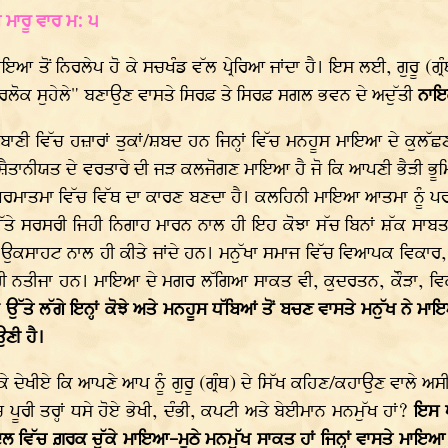
 ਮਾਰੂ ਵਾਰ ਮ: ੫
ਤੋਂ ਨਿਰਲੇਪ ਹੋ ਕੇ ਸਚਖੰਡ ਵੱਲ ਪ੍ਰੇਰਿਆ ਜਾਂਦਾ ਹੈ। ਇਸ ਲਈ, ਗੁਰੂ (ਗ੍ਰੰਥ) 
ਲੋਕ ਸੁਹੇਲੇ" ਬਣਾਉਣ ਵਾਸਤੇ ਸਿਰਫ਼ ਤੇ ਸਿਰਫ਼ ਸਗਲ ਭਵਨ ਦੇ ਅਦੁੱਤੀ
ਨਾ
ਰਬਾਣੀ ਵਿੱਚ ਹਜ਼ਾਰਾਂ ਤੁਕਾਂ/ਸ਼ਬਦ ਹਨ ਜਿਨ੍ਹਾਂ ਵਿੱਚ ਮਨਹੂਸ ਮਾਇਆ ਦੇ ਕੁਲੱ
ਕ ਸ਼ੈਤਾਨੀਯਤ ਦੇ ਵਰਤਾਰੇ ਦੀ ਜੜ ਕਲਜੋਗਣ ਮਾਇਆ ਹੈ ਜੋ ਕਿ ਆਪਣੀ ਭੈੜੀ 
 ਪਰਮਾਤਮਾ ਵਿੱਚ ਵਿੱਥ ਦਾ ਕਾਰਣ ਬਣਦਾ ਹੈ। ਕਲਹਿਨੀ ਮਾਇਆ ਆਤਮਾ ਨੂੰ ਪਰਮ
ੱਤੇ ਸਰਸਰੀ ਜਿਹੀ ਨਿਗਾਹ ਮਾਰਨ ਨਾਲ ਹੀ ਇਹ ਕੋਝਾ ਸੱਚ ਬਿਨਾਂ ਸ਼ੱਕ ਸਾਬਤ ਹ
ਉਕਸਾਹਟ ਨਾਲ ਹੀ ਕੀਤੇ ਜਾਂਦੇ ਹਨ। ਮਨੁੱਖਾ ਸਮਾਜ ਵਿੱਚ ਵਿਆਪਕ ਵਿਕਾਰ, ਭ
ੀ ਨਤੀਜਾ ਹਨ। ਮਾਇਆ ਦੇ ਮਗਰ ਲੱਗਿਆ ਸਾਕਤ ਵੀ, ਕੁਦਰਤਨ, ਕੌੜਾ, ਵਿਕਾ
 ਉੱਤੇ ਲੱਗੇ ਇਨ੍ਹਾਂ ਕੋਝੇ ਅਤੇ ਮਨਹੂਸ ਧੱਬਿਆਂ ਤੋਂ ਬਚਣ ਵਾਸਤੇ ਮਨੁੱਖ 
ਣੀ ਹੈ।
ੇਖੀਏ ਕਿ ਆਪਣੇ ਆਪ ਨੂੰ ਗੁਰੂ (ਗ੍ਰੰਥ) ਦੇ ਸਿੱਖ ਕਹਿਣ/ਕਹਾਉਣ ਵਾਲੇ ਅਸੀਂ ਸ
ਿੱਚ ਪੂਰੀ ਤਰ੍ਹਾਂ ਧਸੇ ਹੋਏ ਭੇਖੀ, ਦੰਭੀ, ਕਪਟੀ ਅਤੇ ਬੇਈਮਾਨ ਮਨਮੁੱਖ ਹਾਂ?
ਇਸ ਪ
ੀ ਦਲਦਲ ਵਿੱਚ ਗ਼ਰਕ ਚੁੱਕੇ ਮਾਇਆ-ਮੂਠੇ ਮਨਮੁੱਖ ਸਾਕਤ ਹਾਂ ਜਿਨ੍ਹਾਂ ਵਾਸਤੇ ਮਾ