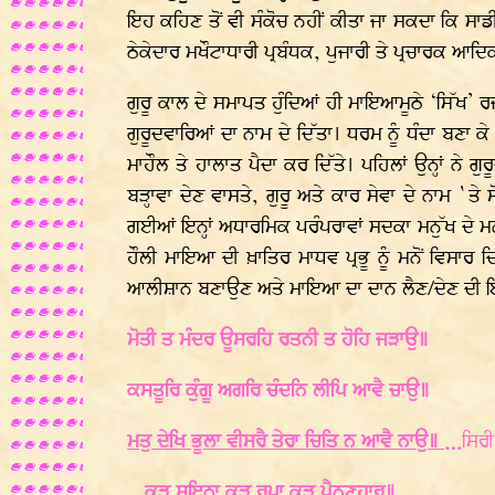
ਇਹ ਕਹਿਣ ਤੋਂ ਵੀ ਸੰਕੋਚ ਨਹੀਂ ਕੀਤਾ ਜਾ ਸਕਦਾ ਕਿ ਸਾਡੀ
ਠੇਕੇਦਾਰ ਮਖੌਟਾਧਾਰੀ ਪ੍ਰਬੰਧਕ, ਪੁਜਾਰੀ ਤੇ ਪ੍ਰਚਾਰਕ ਆ
ਗੁਰੂ ਕਾਲ ਦੇ ਸਮਾਪਤ ਹੁੰਦਿਆਂ ਹੀ ਮਾਇਆਮੂਠੇ ‘ਸਿੱਖ’ ਰਜ
ਗੁਰੂਦਵਾਰਿਆਂ ਦਾ ਨਾਮ ਦੇ ਦਿੱਤਾ। ਧਰਮ ਨੂੰ ਧੰਦਾ ਬਣਾ 
ਮਾਹੌਲ ਤੇ ਹਾਲਾਤ ਪੈਦਾ ਕਰ ਦਿੱਤੇ। ਪਹਿਲਾਂ ਉਨ੍ਹਾਂ 
ਬੜ੍ਹਾਵਾ ਦੇਣ ਵਾਸਤੇ, ਗੁਰੂ ਅਤੇ ਕਾਰ ਸੇਵਾ ਦੇ ਨਾਮ `
ਗਈਆਂ ਇਨ੍ਹਾਂ ਅਧਾਰਮਿਕ ਪਰੰਪਰਾਵਾਂ ਸਦਕਾ ਮਨੁੱਖ ਦੇ 
ਹੌਲੀ ਮਾਇਆ ਦੀ ਖ਼ਾਤਿਰ ਮਾਧਵ ਪ੍ਰਭੂ ਨੂੰ ਮਨੋਂ ਵਿਸਾਰ ਦ
ਆਲੀਸ਼ਾਨ ਬਣਾਉਣ ਅਤੇ ਮਾਇਆ ਦਾ ਦਾਨ ਲੈਣ/ਦੇਣ ਦੀ ਇਸ 
ਮੋਤੀ ਤ ਮੰਦਰ ਊਸਰਹਿ ਰਤਨੀ ਤ ਹੋਹਿ ਜੜਾਉ॥
ਕਸਤੂਰਿ ਕੁੰਗੂ ਅਗਰਿ ਚੰਦਨਿ ਲੀਪਿ ਆਵੈ ਚਾਉ॥
ਮਤੁ ਦੇਖਿ ਭੂਲਾ ਵੀਸਰੈ ਤੇਰਾ ਚਿਤਿ ਨ ਆਵੈ ਨਾਉ॥
…
ਸਿਰੀ
…ਕੂੜੁ ਸੁਇਨਾ ਕੂੜੁ ਰੁਪਾ ਕੂੜੁ ਪੈਨਣਹਾਰ॥ …