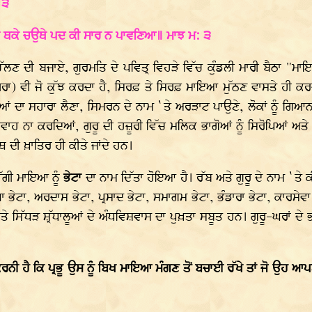
 ੩
ੋਨੀ ਥਕੇ ਚਉਥੇ ਪਦ ਕੀ ਸਾਰ ਨ ਪਾਵਣਿਆ॥ ਮਾਝ ਮ: ੩
ਚੱਲਣ ਦੀ ਬਜਾਏ, ਗੁਰਮਤਿ ਦੇ ਪਵਿਤ੍ਰ ਵਿਹੜੇ ਵਿੱਚ ਕੁੰਡਲੀ ਮਾਰੀ ਬੈਠਾ "ਮਾ
ੈਰਾ) ਵੀ ਜੋ ਕੁੱਝ ਕਰਦਾ ਹੈ, ਸਿਰਫ਼ ਤੇ ਸਿਰਫ਼ ਮਾਇਆ ਮੁੱਠਣ ਵਾਸਤੇ ਹੀ ਕਰਦਾ 
ਾ ਸਹਾਰਾ ਲੈਣਾ, ਸਿਮਰਨ ਦੇ ਨਾਮ `ਤੇ ਅਰੜਾਟ ਪਾਉਣੇ, ਲੋਕਾਂ ਨੂੰ ਗਿਆਨ ਦਾ 
ਰਵਾਹ ਨਾ ਕਰਦਿਆਂ, ਗੁਰੂ ਦੀ ਹਜ਼ੂਰੀ ਵਿੱਚ ਮਲਿਕ ਭਾਗੋਆਂ ਨੂੰ ਸਿਰੋਪਿਆਂ ਅਤ
ੀ ਖ਼ਾਤਿਰ ਹੀ ਕੀਤੇ ਜਾਂਦੇ ਹਨ।
ੱਗੀ ਮਾਇਆ ਨੂੰ
ਭੇਟਾ
ਦਾ ਨਾਮ ਦਿੱਤਾ ਹੋਇਆ ਹੈ। ਰੱਬ ਅਤੇ ਗੁਰੂ ਦੇ ਨਾਮ `ਤੇ 
ਥਾ ਭੇਟਾ, ਅਰਦਾਸ ਭੇਟਾ, ਪ੍ਰਸਾਦ ਭੇਟਾ, ਸਮਾਗਮ ਭੇਟਾ, ਭੰਡਾਰਾ ਭੇਟਾ, ਕਾਰਸੇ
ਸਿੱਧੜ ਸ਼੍ਰੱਧਾਲੂਆਂ ਦੇ ਅੰਧਵਿਸ਼ਵਾਸ ਦਾ ਪੁਖ਼ਤਾ ਸਬੂਤ ਹਨ। ਗੁਰੂ-ਘਰਾਂ ਦੇ ਭ
ਰਨੀ ਹੈ ਕਿ ਪ੍ਰਭੂ ਉਸ ਨੂੰ ਬਿਖ ਮਾਇਆ ਮੰਗਣ ਤੋਂ ਬਚਾਈ ਰੱਖੇ ਤਾਂ ਜੋ ਉਹ ਆਪ