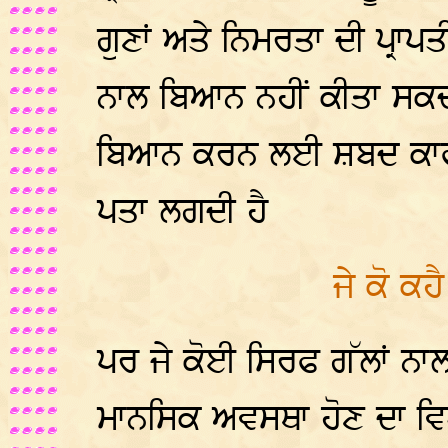
ਗੁਣਾਂ ਅਤੇ ਨਿਮਰਤਾ ਦੀ ਪ੍ਰਾਪਤ
ਨਾਲ ਬਿਆਨ ਨਹੀਂ ਕੀਤਾ ਸਕ
ਬਿਆਨ ਕਰਨ ਲਈ ਸ਼ਬਦ ਕਾਫੀ
ਪਤਾ ਲਗਦੀ ਹੈ
ਜੇ ਕੋ ਕਹ
ਪਰ ਜੇ ਕੋਈ ਸਿਰਫ ਗੱਲਾਂ ਨ
ਮਾਨਸਿਕ ਅਵਸਥਾ ਹੋਣ ਦਾ ਵਿਖਾ