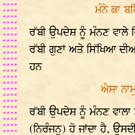
ਮੰਨੇ ਕਾ ਬ
ਰੱਬੀ ਉਪਦੇਸ਼ ਨੂੰ ਮੰਨਣ ਵਾਲੇ
ਰੱਬੀ ਗੁਣਾਂ ਅਤੇ ਸਿੱਖਿਆ ਦੀਆ
ਹਨ
ਐਸਾ ਨਾਮੁ
ਰੱਬੀ ਉਪਦੇਸ਼ ਨੂੰ ਮੰਨਣ ਵਾਲਾ
(ਨਿਰੰਜਨੁ) ਹੋ ਜਾਂਦਾ ਹੈ, ਉ