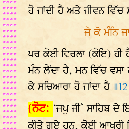
ਹੋ ਜਾਂਦੀ ਹੈ ਅਤੇ ਜੀਵਨ ਵਿੱਚ
ਜੇ ਕੋ ਮੰਨਿ
ਪਰ ਕੋਈ ਵਿਰਲਾ (ਕੋਇ) ਹੀ ਹੈ 
ਮੰਨ ਲੈਂਦਾ ਹੈ, ਮਨ ਵਿੱਚ ਵਸਾ
ਕੇ ਸਚਿਆਰਾ ਹੋ ਜਾਂਦਾ ਹੈ
॥12
ਨੋਟ:
‘ਜਪੁ ਜੀ’ ਸਾਹਿਬ ਦ
{
ਕੀਤੇ ਗਏ ਹਨ, ਕੋਈ ਆਖਰੀ ਨਿਰ