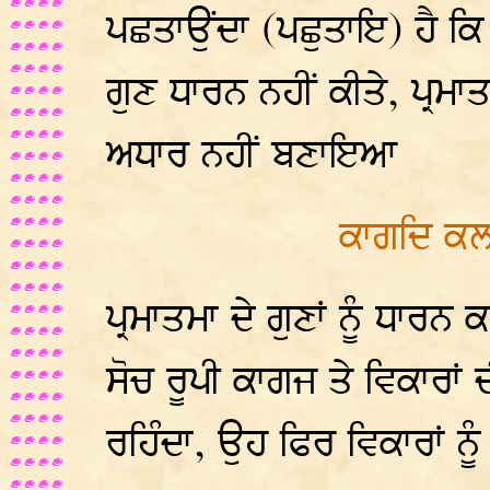
ਪਛਤਾਉਂਦਾ (ਪਛੁਤਾਇ) ਹੈ ਕ
ਗੁਣ ਧਾਰਨ ਨਹੀਂ ਕੀਤੇ, ਪ੍ਰਮਾ
ਅਧਾਰ ਨਹੀਂ ਬਣਾਇਆ
ਕਾਗਦਿ ਕਲ
ਪ੍ਰਮਾਤਮਾ ਦੇ ਗੁਣਾਂ ਨੂੰ ਧ
ਸੋਚ ਰੂਪੀ ਕਾਗਜ ਤੇ ਵਿਕਾਰਾ
ਰਹਿੰਦਾ, ਉਹ ਫਿਰ ਵਿਕਾਰਾਂ ਨੂੰ