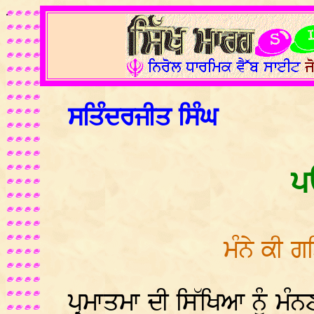
.
ਸਤਿੰਦਰਜੀਤ ਸਿੰਘ
ਪ
ਮੰਨੇ ਕੀ 
ਪ੍ਰਮਾਤਮਾ ਦੀ ਸਿੱਖਿਆ ਨੂੰ ਮੰਨਣ