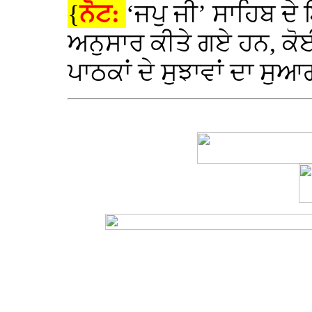
{
ਨੋਟ:
‘ਜਪੁ ਜੀ’ ਸਾਹਿਬ 
ਅਨੁਸਾਰ ਕੀਤੇ ਗਏ ਹਨ, ਕੋ
ਪਾਠਕਾਂ ਦੇ ਸੁਝਾਵਾਂ ਦਾ ਸੁਆ