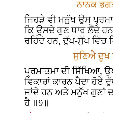
ਨਾਨਕ ਭਗਤ
ਜਿਹੜੇ ਵੀ ਮਨੁੱਖ ਉਸ ਪ੍ਰਮ
ਕਿ ਉਸਦੇ ਗੁਣ ਧਾਰ ਲੈਂਦੇ ਹਨ
ਰਹਿੰਦੇ ਹਨ, ਦੁੱਖ-ਸੁੱਖ ਵਿੱਚ 
ਸੁਣਿਐ ਦੂਖ
ਪ੍ਰਮਾਤਮਾ ਦੀ ਸਿੱਖਿਆ, ਉਪਦੇ
ਵਿਕਾਰਾਂ ਕਾਰਨ ਪੈਦਾ ਹੋਏ ਦ
ਜਾਂਦੇ ਹਨ ਅਤੇ ਮਨੁੱਖ ਗੁਣਾਂ
ਹੈ ॥9॥