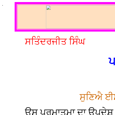
.
ਸਤਿੰਦਰਜੀਤ ਸਿੰਘ
ਪ
ਸੁਣਿਐ ਈਸ
ਉਸ ਪ੍ਰਮਾਤਮਾ ਦਾ ਉਪਦੇਸ਼ 