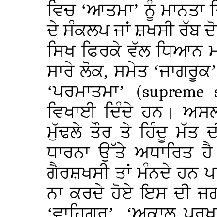
ਵਿਚ ‘ਆਤਮਾ’ ਨੂੰ ਮਾਨਤਾ ਦ
ਦੇ ਸੰਕਲਪ ਜਾਂ ਸ਼ਖਸੀ ਰੱਬ ਦੋਵ
ਸਿਖ ਫਿਰਕੇ ਵੱਲ ਧਿਆਨ ਮ
ਸਾਰੇ ਲੋਕ, ਸਮੇਤ ‘ਜਾਗਰੂਕ
‘ਪਰਮਾਤਮਾ’
(supreme 
ਵਿਖਾਈ ਦਿੰਦੇ ਹਨ। ਅਸ
ਮੁੱਢਲੇ ਤੌਰ ਤੇ ਹਿੰਦੂ ਮ
ਧਾਰਨਾ ਉੱਤੇ ਅਧਾਰਿਤ ਹੈ।
ਗੈਰਸ਼ਖਸੀ ਤਾਂ ਮੰਨਦੇ ਹਨ ਪ
ਨਾ ਕਰਦੇ ਹੋਏ ਇਸ ਦੀ ਜਗਹ 
‘ਵਾਹਿਗੁਰੂ’, ‘ਅਕਾਲ ਪੁਰ