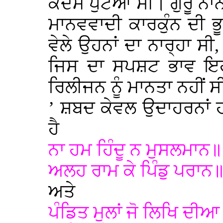
ਕਦਮ ਪੁੱਟਆ ਸੀ। ਗੁਰੂ ਨਾ
ਮਾਨਵਵਾਦੀ ਕਾਰਕੁੰਨ ਦੀ 
ਵੇਲੇ ਉਹਨਾਂ ਦਾ ਨਾਰ੍ਹਾ ਸੀ,
ਜਿਸ ਦਾ ਸਪਸ਼ਟ ਭਾਵ ਇਹ
ਰਿਲੀਜਨ ਨੂੰ ਮਾਨਤਾ ਨਹੀਂ ਸੀ
’ ਸ਼ਬਦ ਕੇਵਲ ਉਦਾਹਰਨਾਂ 
ਹੈ
ਨਾ ਹਮ ਹਿੰਦੂ ਨ ਮੁਸਲਮਾਨ॥
ਅਲਹ ਰਾਮ ਕੇ ਪਿੰਡੁ ਪਰਾਨ॥ 
ਅਤੇ
ਪੰਡਿਤ ਮੁਲਾਂ ਜੋ ਲਿਖਿ ਦੀ