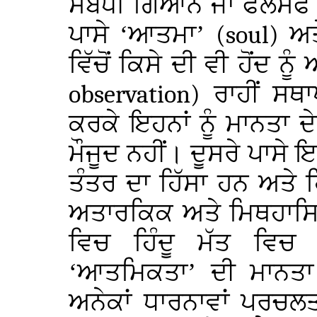
ਸਬੰਧੀ ਗਿਆਨ ਜਾਂ ਫਲਸਫੇ 
ਪਾਸੇ ‘ਆਤਮਾ’
(soul)
ਅਤ
ਵਿੱਚੋਂ ਕਿਸੇ ਦੀ ਵੀ ਹੋਂਦ 
observation)
ਰਾਹੀਂ ਸਥਾ
ਕਰਕੇ ਇਹਨਾਂ ਨੂੰ ਮਾਨਤ
ਮੌਜੂਦ ਨਹੀਂ। ਦੂਸਰੇ ਪਾਸੇ ਇ
ਤੰਤਰ ਦਾ ਹਿੱਸਾ ਹਨ ਅਤੇ 
ਅਤਾਰਕਿਕ ਅਤੇ ਮਿਥਹਾਸ
ਵਿਚ ਹਿੰਦੂ ਮੱਤ ਵਿ
‘ਆਤਮਿਕਤਾ’ ਦੀ ਮਾਨਤਾ
ਅਨੇਕਾਂ ਧਾਰਨਾਵਾਂ ਪਰਚਲਤ