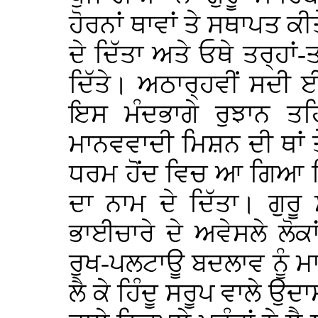
ਹੋਰਨਾਂ ਥਾਵਾਂ ਤੇ ਸਥਾਪਤ ਕੀਤ
ਦੇ ਦਿੱਤਾ ਅਤੇ ਓਥੇ ਤਰ੍ਹਾ
ਦਿੱਤੇ। ਅਠਾਰ੍ਹਵੀਂ ਸਦੀ ਈਸ
ਇਸ ਮੰਦਭਾਗੇ ਰੁਝਾਨ ਤਹ
ਮਾਨਵਵਾਦੀ ਮਿਸ਼ਨ ਦੀ ਥਾਂ 
ਧਰਮ ਹੋਂਦ ਵਿਚ ਆ ਗਿਆ ਜ
ਦਾ ਨਾਮ ਦੇ ਦਿੱਤਾ। ਗੁਰੂ
ਭਾਈਚਾਰੇ ਦੇ ਅਵੇਸਲੇ ਲੋਕ
ਰੁਖ-ਪਲਟਾਊ ਬਦਲਾਵ ਨੂੰ ਮਾਨ
ਲੈ ਕੇ ਹਿੰਦੂ ਸਰੂਪ ਵਾਲੇ ਉ