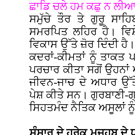
ਛਾਡਿ ਚਲੇ ਹਮ ਕਛੁ ਨ ਲੀਆ॥
ਸਮੁੱਚੇ ਤੌਰ ਤੇ ਗੁਰੂ ਸਾਹ
ਸਮਰਪਿਤ ਲਹਿਰ ਹੈ। ਵਿਸ਼ੇ
ਵਿਕਾਸ ਉੱਤੇ ਜ਼ੋਰ ਦਿੰਦੀ ਹੈ।
ਕਦਰਾਂ-ਕੀਮਤਾਂ ਨੂੰ ਤਾਕਤ
ਪਰਚਾਰ ਕੀਤਾ ਸਗੋਂ ਉਹਨਾਂ ਅ
ਜੀਵਨ-ਜਾਚ ਦੇ ਅਧਾਰ ਉੱ
ਪੇਸ਼ ਕੀਤੇ ਸਨ। ਗੁਰਬਾਣੀ-ਗ
ਸਿਹਤਮੰਦ ਨੈਤਿਕ ਅਸੂਲਾਂ ਨੂ
ਸੰਸਾਰ ਦੇ ਹਰੇਕ ਮਜ਼ਹਬ ਦੇ