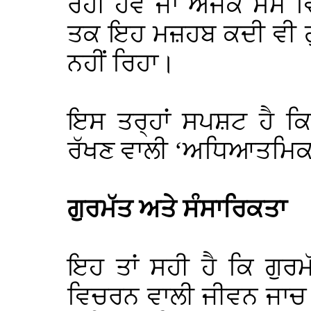
ਰਹੀ ਹੋਵੇ ਜਾਂ ਅਜੋਕੇ ਸਮੇਂ ਵ
ਤਕ ਇਹ ਮਜ਼ਹਬ ਕਦੀ ਵੀ ਗੁ
ਨਹੀਂ ਰਿਹਾ।
ਇਸ ਤਰ੍ਹਾਂ ਸਪਸ਼ਟ ਹੈ ਕਿ
ਰੱਖਣ ਵਾਲੀ ‘ਅਧਿਆਤਮਿਕਤਾ’
ਗੁਰਮੱਤ ਅਤੇ ਸੰਸਾਰਿਕਤਾ
ਇਹ ਤਾਂ ਸਹੀ ਹੈ ਕਿ ਗੁਰਮ
ਵਿਚਰਨ ਵਾਲੀ ਜੀਵਨ ਜਾਚ 