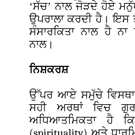
‘ਸੱਚ’ ਨਾਲ ਜੋੜਦੇ ਹੋਏ ਮਨ
ਉਪਰਾਲਾ ਕਰਦੀ ਹੈ। ਇਸ ਤ
ਸੰਸਾਰਕਿਤਾ ਨਾਲ ਹੈ ਨਾ
ਨਾਲ।
ਨਿਸ਼ਕਰਸ਼
ਉੱਪਰ ਆਏ ਸਮੁੱਚੇ ਵਿਸਥਾਰ
ਸਹੀ ਅਰਥਾਂ ਵਿਚ ਗੁ
ਅਧਿਆਤਮਿਕਤਾ ਹੈ ਕ
(spirituality)
ਅਤੇ ਧਾਰ