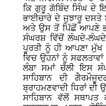
ਕਿ ਗੁਰੂ ਗੋਬਿੰਦ ਸਿੰਘ ਦੇ ਇ
ਭਾਈਚਾਰੇ ਦੇ ਜੁਝਾਰੂ ਦਸਤੇ
ਅਤੇ ਉਸ ਤੋਂ ਪਿੱਛੋਂ ਆਪਣੇ
ਸੰਘਰਸ਼ ਵਿੱਚੋਂ ਲੰਘਦੇ-ਲੰ
ਪੂਰਤੀ ਨੂੰ ਹੀ ਆਪਣਾ ਮੁੱ
ਵਿਚ ਉਹਨਾਂ ਨੂੰ ਸਫਲਤਾਵਾ
ਲੰਬਾ ਸਮਾਂ ਚੱਲੀ ਇਸ ਸ
ਸਾਹਿਬਾਨ ਦੀ ਗੈਰਮੌਜੂ
ਬ੍ਰਾਹਮਣਵਾਦੀ ਧਿਰਾਂ ਦੀ ਉਦਾ
ਸਾਹਿਬਾਨ ਵੱਲੋਂ ਸਥਾਪਤ 