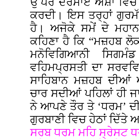
ਉੱਪਰ ਦਰਸਾਏ ਅੰਸ਼ਾਂ ਵਿੱਚੋਂ
ਕਰਦੀ। ਇਸ ਤਰ੍ਹਾਂ ਗੁਰਮੱ
ਹੈ। ਅਜੋਕੇ ਸਮੇਂ ਦੇ ਮ
ਕਹਿਣਾ ਹੈ ਕਿ “ਮਜ਼ਹਬ ਲੋ
ਮਨੋਵਿਗਿਆਨੀ ਸਿਗਮੰ
ਵਹਿਮਪ੍ਰਸਤੀ ਦਾ ਸਰਵਵਿਆ
ਸਾਹਿਬਾਨ ਮਜ਼ਹਬ ਦੀਆਂ 
ਚਾਰ ਸਦੀਆਂ ਪਹਿਲਾਂ ਹੀ ਜਾਣ
ਨੇ ਆਪਣੇ ਤੌਰ ਤੇ ‘ਧਰਮ’ ਦ
ਗੁਰਬਾਣੀ ਵਿਚ ਹੇਠਾਂ ਦਿੱਤੇ 
ਸਰਬ ਧਰਮ ਮਹਿ ਸ੍ਰੇਸਟ ਧ