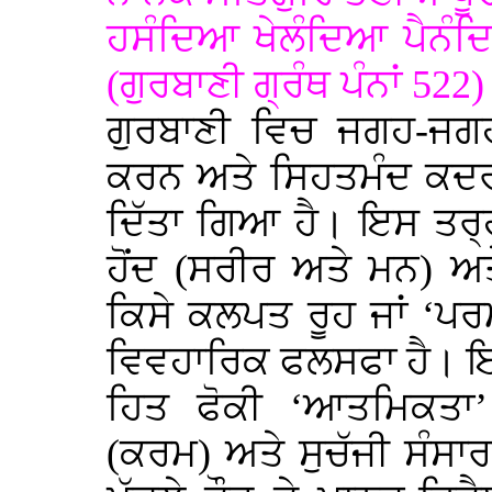
ਹਸੰਦਿਆ ਖੇਲੰਦਿਆ ਪੈਨੰਦ
(ਗੁਰਬਾਣੀ ਗ੍ਰੰਥ ਪੰਨਾਂ 522)
ਗੁਰਬਾਣੀ ਵਿਚ ਜਗਹ-ਜਗਹ ਤ
ਕਰਨ ਅਤੇ ਸਿਹਤਮੰਦ ਕਦਰਾਂ
ਦਿੱਤਾ ਗਿਆ ਹੈ। ਇਸ ਤਰ੍ਹਾ
ਹੋਂਦ (ਸਰੀਰ ਅਤੇ ਮਨ) ਅ
ਕਿਸੇ ਕਲਪਤ ਰੂਹ ਜਾਂ ‘ਪ
ਵਿਵਹਾਰਿਕ ਫਲਸਫਾ ਹੈ। ਇ
ਹਿਤ ਫੋਕੀ ‘ਆਤਮਿਕਤਾ
(ਕਰਮ) ਅਤੇ ਸੁਚੱਜੀ ਸੰਸਾਰਕ