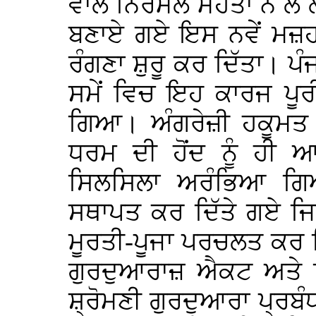
ਵਾਲੇ ਨਿਰਮਲੇ ਮਹੰਤਾਂ ਨੇ ਲੈ
ਬਣਾਏ ਗਏ ਇਸ ਨਵੇਂ ਮਜ਼ਹਬ ਨ
ਰੰਗਣਾ ਸ਼ੁਰੂ ਕਰ ਦਿੱਤਾ। ਪ
ਸਮੇਂ ਵਿਚ ਇਹ ਕਾਰਜ ਪੂਰ
ਗਿਆ। ਅੰਗਰੇਜ਼ੀ ਹਕੂਮਤ ਵ
ਧਰਮ ਦੀ ਹੋਂਦ ਨੂੰ ਹੀ 
ਸਿਲਸਿਲਾ ਅਰੰਭਿਆ ਗਿਆ
ਸਥਾਪਤ ਕਰ ਦਿੱਤੇ ਗਏ ਜਿਹ
ਮੂਰਤੀ-ਪੂਜਾ ਪਰਚਲਤ ਕਰ 
ਗੁਰਦੁਆਰਾਜ਼ ਐਕਟ ਅਤੇ
ਸ਼੍ਰੋਮਣੀ ਗੁਰਦੁਆਰਾ ਪ੍ਰਬੰ