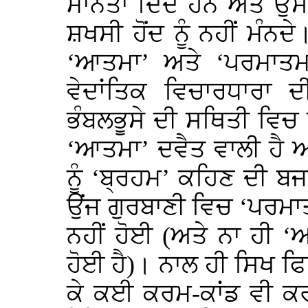
ਮਾਨਤਾ ਦਿੰਦੇ ਹਨ ਅਤੇ ਉਸ
ਸ਼ਖਸੀ ਹੋਂਦ ਨੂੰ ਨਹੀਂ ਮੰਨਦ
‘ਆਤਮਾ’ ਅਤੇ ‘ਪਰਮਾਤਮਾ’
ਵੇਦਾਂਤਿਕ ਵਿਚਾਰਧਾਰਾ
ਭੰਬਲਭੂਸੇ ਦੀ ਸਥਿਤੀ ਵਿਚ 
‘ਆਤਮਾ’ ਦਵੈਤ ਵਾਲੀ ਹੈ ਅ
ਨੂੰ ‘ਬ੍ਰਹਮ’ ਕਹਿਣ ਦੀ ਬ
ਉਂਜ ਗੁਰਬਾਣੀ ਵਿਚ ‘ਪਰਮਾ
ਨਹੀਂ ਹੋਈ (ਅਤੇ ਨਾ ਹੀ ‘
ਹੋਈ ਹੈ)। ਨਾਲ ਹੀ ਸਿਖ ਫ
ਕੇ ਕਈ ਕਰਮ-ਕਾਂਡ ਵੀ ਕਰਦ