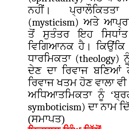
ਨਹੀਂ। ਪ੍ਰਾਲੌਕਿਤ
(mysticism)
ਅਤੇ ਆਪ੍ਰ
ਤੋਂ ਸੁਤੰਤਰ ਇਹ ਸਿਧਾਂ
ਵਿਗਿਆਨਕ ਹੈ। ਕਿਉਂਕ
ਧਾਰਮਿਕਤਾ
(theology)
ਨ
ਦੇਣ ਦਾ ਰਿਵਾਜ ਬਣਿਆਂ 
ਰਿਵਾਜ ਖਤਮ ਹੋਣ ਵਾਲਾ ਵੀ ਨ
ਅਧਿਆਤਮਿਕਤਾ ਨੂੰ ‘ਬ੍ਰ
symboticism)
ਦਾ ਨਾਮ ਦਿ
(ਸਮਾਪਤ)