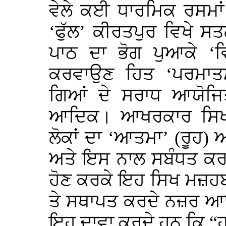
ਵੇਲੇ ਕਈ ਧਾਰਮਿਕ ਰਸਮਾਂ
‘ਫੁੱਲ’ ਕੀਰਤਪੁਰ ਵਿਖੇ ਸਤ
ਪਾਠ ਦਾ ਭੋਗ ਪੁਆਕੇ ‘ਵਿ
ਕਰਵਾਉਣ ਹਿਤ ‘ਪਰਮਾਤ
ਗਿਆਂ ਦੇ ਸਰਾਧ ਆਯੋਜਿ
ਆਦਿਕ। ਆਖਰਕਾਰ ਸਿਖ ਫ
ਲੋਕਾਂ ਦਾ ‘ਆਤਮਾ’ (ਰੂਹ)
ਅਤੇ ਇਸ ਨਾਲ ਸਬੰਧਤ ਕਰਮ-
ਹੋਣ ਕਰਕੇ ਇਹ ਸਿਖ ਮਜ਼ਹਬ ਨ
ਤੇ ਸਥਾਪਤ ਕਰਦੇ ਨਜ਼ਰ ਆਉਂ
ਇਹ ਦਾਵਾ ਕਰਦੇ ਹਨ ਕਿ “ਹਮ