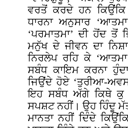
ਵਰਤੋਂ ਕਰਦੇ ਹਨ ਕਿਉਂਕਿ
ਧਾਰਨਾ ਅਨੁਸਾਰ ‘ਆਤਮਾ’ (
‘ਪਰਮਾਤਮਾ’ ਦੀ ਹੋਂਦ ਤੋਂ
ਮਨੁੱਖ ਦੇ ਜੀਵਨ ਦਾ ਨਿਸ਼
ਨਿਰਲੇਪ ਰਹਿ ਕੇ ‘ਆਤਮਾ
ਸਬੰਧ ਕਾਇਮ ਕਰਨਾ ਹੁੰਦ
ਜਿਉਂਦੇ ਹੋਏ ‘ਤੁਰੀਆ-ਅਵਸ
ਇਹ ਸਬੰਧ ਅੱਗੇ ਕਿਥੇ ਕ
ਸਪਸ਼ਟ ਨਹੀਂ। ਉਹ ਹਿੰਦੂ ਮੱਤ
ਮਾਨਤਾ ਨਹੀਂ ਦਿੰਦੇ ਕਿਉਂਕਿ