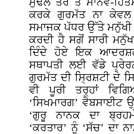
ਮੁੱਢਲੇ ਤੌਰ ਤੇ ਮਾਨਵ-ਹਿ
ਕਰਕੇ ਗੁਰਮੱਤ ਨਾ ਕੇਵ
ਸਮਾਜਕ ਪੱਧਰ ਉੱਤੇ ਮਨੁੱ
ਕਰਦੀ ਹੈ ਸਗੋਂ ਸਾਰੀ ਮਨੁੱ
ਦਿੰਦੇ ਹੋਏ ਇਕ ਆਦਰਸ਼
ਸਥਾਪਤੀ ਲਈ ਵੱਡੇ ਪ੍ਰੇ
ਗੁਰਮੱਤ ਦੀ ਸ੍ਰਿਸ਼ਟੀ ਦੇ 
ਵੀ ਪੂਰੀ ਤਰ੍ਹਾਂ ਵਿਗ
‘ਸਿਖਮਾਰਗ’ ਵੈਬਸਾਈਟ ਉ
‘ਗੁਰੂ ਨਾਨਕ ਦਾ ਬ੍ਰਹਮ
‘ਕਰਤਾਰ’ ਨੂੰ ‘ਸੱਚ’ ਦਾ ਨਾ