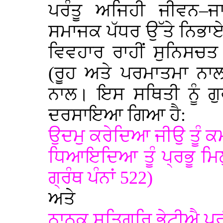
ਪਰੰਤੂ ਅਜਿਹੀ ਜੀਵਨ–
ਸਮਾਜਕ ਪੱਧਰ ਉੱਤੇ ਨਿਭਾਏ 
ਵਿਵਹਾਰ ਰਾਹੀਂ ਸੁਨਿਸਚਤ
(ਰੂਹ ਅਤੇ ਪਰਮਾਤਮਾ ਨਾ
ਨਾਲ। ਇਸ ਸਥਿਤੀ ਨੂੰ ਗੁਰ
ਦਰਸਾਇਆ ਗਿਆ ਹੈ:
ਉਦਮੁ ਕਰੇਦਿਆ ਜੀਉ ਤੂੰ ਕ
ਧਿਆਇਦਿਆ ਤੂੰ ਪ੍ਰਭੂ ਮਿ
ਗ੍ਰੰਥ ਪੰਨਾਂ 522)
ਅਤੇ
ਨਾਨਕ ਸਤਿਗੁਰਿ ਭੇਟੀਐ ਪੂਰ