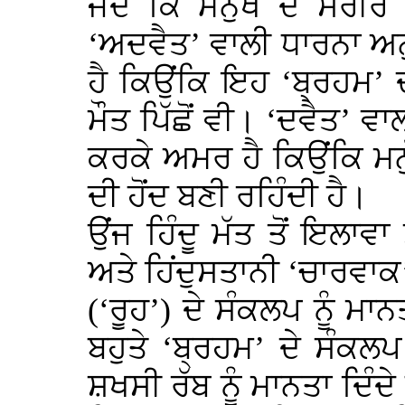
ਜਦੋਂ ਕਿ ਮਨੁੱਖ ਦੇ ਸਰੀਰ
‘ਅਦਵੈਤ’ ਵਾਲੀ ਧਾਰਨਾ 
ਹੈ ਕਿਉਂਕਿ ਇਹ ‘ਬ੍ਰਹਮ’ 
ਮੌਤ ਪਿੱਛੋਂ ਵੀ। ‘ਦਵੈਤ’
ਕਰਕੇ ਅਮਰ ਹੈ ਕਿਉਂਕਿ ਮਨੁ
ਦੀ ਹੋਂਦ ਬਣੀ ਰਹਿੰਦੀ ਹੈ।
ਉਂਜ ਹਿੰਦੂ ਮੱਤ ਤੋਂ ਇਲਾਵਾ
ਅਤੇ ਹਿਂਦੁਸਤਾਨੀ ‘ਚਾਰਵਾਕ’
(‘ਰੂਹ’) ਦੇ ਸੰਕਲਪ ਨੂੰ ਮਾਨਤ
ਬਹੁਤੇ ‘ਬ੍ਰਹਮ’ ਦੇ ਸੰਕਲਪ
ਸ਼ਖਸੀ ਰੱਬ ਨੂੰ ਮਾਨਤਾ ਦਿੰਦੇ