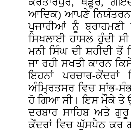
ਕਰਤਾਰਪੁਰ, ਖਡੂਰ, ਗੋਇ
ਆਦਿਕ) ਆਪਣੇ ਨਿਯੰਤਰਨ ਹ
ਪੁਜਾਰੀਆਂ ਨੂੰ ਬ੍ਰਾਹਮਣੀ
ਸਿਖਲਾਈ ਹਾਸਲ ਹੁੰਦੀ ਸ
ਮਨੀ ਸਿੰਘ ਦੀ ਸ਼ਹੀਦੀ ਤੋਂ ਪਿ
ਜਾ ਰਹੀ ਸਖਤੀ ਕਾਰਨ ਕਿਸ
ਇਹਨਾਂ ਪਰਚਾਰ-ਕੇਂਦਰਾਂ
ਅੰਮ੍ਰਿਤਸਰ ਵਿਚ ਸਾਂਭ-ਸ
ਹੋ ਗਿਆ ਸੀ। ਇਸ ਮੌਕੇ ਤੇ 
ਦਰਬਾਰ ਸਾਹਿਬ ਅਤੇ ਗੁਰੂ
ਕੇਂਦਰਾਂ ਵਿਚ ਘੁੱਸਪੈਠ ਕਰ