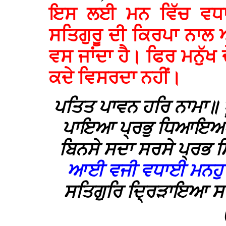
ਇਸ ਲਈ ਮਨ ਵਿੱਚ ਵਧਾਈ
ਸਤਿਗੁਰੂ ਦੀ ਕਿਰਪਾ ਨਾਲ ਅ
ਵਸ ਜਾਂਦਾ ਹੈ। ਫਿਰ ਮਨੁੱਖ 
ਕਦੇ ਵਿਸਰਦਾ ਨਹੀਂ।
ਪਤਿਤ ਪਾਵਨ ਹਰਿ ਨਾਮਾ॥ ਪੂ
ਪਾਇਆ ਪ੍ਰਭੁ ਧਿਆਇਆ 
ਬਿਨਸੇ ਸਦਾ ਸਰਸੇ ਪ੍ਰਭ ਮ
ਆਈ ਵਜੀ ਵਧਾਈ ਮਨਹੁ ਕ
ਸਤਿਗੁਰਿ ਦ੍ਰਿੜਾਇਆ ਸ