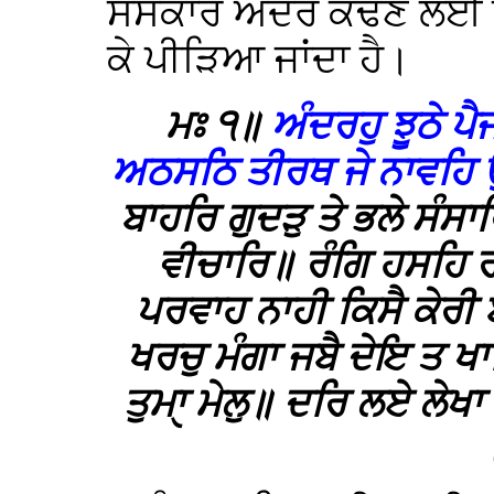
ਸੰਸਕਾਰ ਅੰਦਰੋਂ ਕੱਢਣ ਲਈ ਉਨ੍
ਕੇ ਪੀੜਿਆ ਜਾਂਦਾ ਹੈ।
ਮਃ ੧॥
ਅੰਦਰਹੁ ਝੂਠੇ ਪ
ਅਠਸਠਿ ਤੀਰਥ ਜੇ ਨਾਵਹਿ ਉ
ਬਾਹਰਿ ਗੁਦੜੁ ਤੇ ਭਲੇ ਸੰਸਾਰ
ਵੀਚਾਰਿ॥ ਰੰਗਿ ਹਸਹਿ ਰ
ਪਰਵਾਹ ਨਾਹੀ ਕਿਸੈ ਕੇਰੀ
ਖਰਚੁ ਮੰਗਾ ਜਬੈ ਦੇਇ ਤ ਖ
ਤੁਮਾੑ ਮੇਲੁ॥ ਦਰਿ ਲਏ ਲੇਖਾ