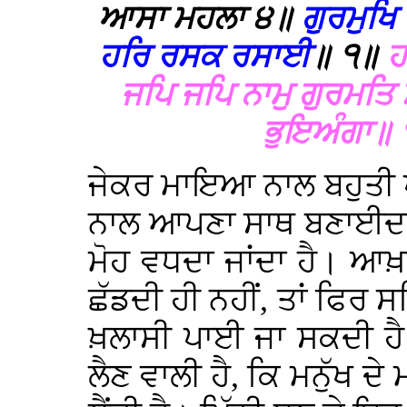
ਆਸਾ ਮਹਲਾ ੪॥
ਗੁਰਮੁਖਿ
ਹਰਿ ਰਸਕ ਰਸਾਈ
॥ ੧॥
ਹ
ਜਪਿ ਜਪਿ ਨਾਮੁ ਗੁਰਮਤਿ
ਭੁਇਅੰਗਾ॥
ਜੇਕਰ ਮਾਇਆ ਨਾਲ ਬਹੁਤੀ ਪ
ਨਾਲ ਆਪਣਾ ਸਾਥ ਬਣਾਈਦਾ 
ਮੋਹ ਵਧਦਾ ਜਾਂਦਾ ਹੈ। ਆ
ਛੱਡਦੀ ਹੀ ਨਹੀਂ, ਤਾਂ ਫਿਰ ਸ
ਖ਼ਲਾਸੀ ਪਾਈ ਜਾ ਸਕਦੀ ਹ
ਲੈਣ ਵਾਲੀ ਹੈ, ਕਿ ਮਨੁੱਖ ਦੇ