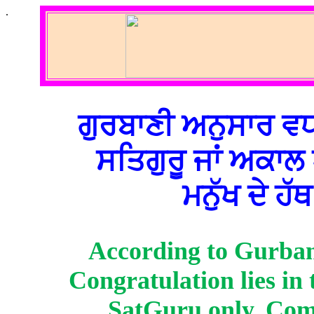
.
ਗੁਰਬਾਣੀ ਅਨੁਸਾਰ ਵ
ਸਤਿਗੁਰੂ ਜਾਂ ਅਕਾਲ ਪ
ਮਨੁੱਖ ਦੇ ਹੱਥ
According to Gurbani
Congratulation lies in
SatGuru only. Com