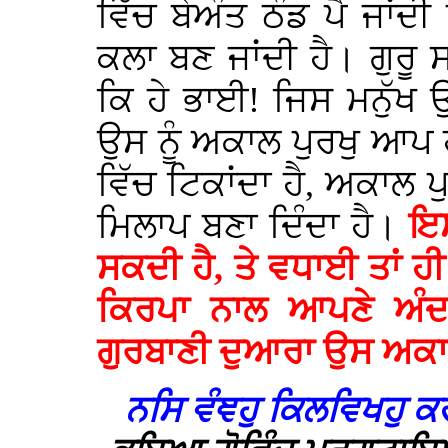
ਵਿੱਚ ਬੇਅੰਤ ਠੰਡ ਪੈ ਜਾਂਦ
ਕਲਾ ਬਣ ਜਾਂਦੀ ਹੈ। ਗੁਰੂ 
ਕਿ ਹੇ ਭਾਈ! ਜਿਸ ਮਨੁੱਖ 
ਉਸ ਨੂੰ ਅਕਾਲ ਪੁਰਖੁ ਆ
ਵਿੱਚ ਟਿਕਾਂਦਾ ਹੈ, ਅਕਾਲ
ਮਿਲਾਪ ਬਣਾ ਦਿੰਦਾ ਹੈ।
ਇਸ
ਸਕਦੀ ਹੈ, ਤੇ ਵਧਾਈ ਤਾਂ ਹ
ਕਿਰਪਾ ਨਾਲ ਆਪਣੇ ਅੰਦਰ
ਗੁਰਬਾਣੀ ਦੁਆਰਾ ਉਸ ਅਕਾਲ
ਨਸਿ ਵੰਞਹੁ ਕਿਲਵਿਖਹ