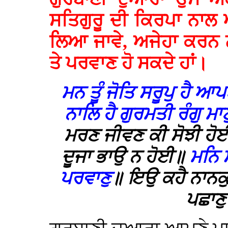
ਸਤਿਗੁਰੂ ਦੀ ਕਿਰਪਾ ਨਾਲ 
ਲਿਆ ਜਾਵੇ, ਅਜੇਹਾ ਕਰਨ 
ਤੇ ਪਰਵਾਣ ਹੋ ਸਕਦੇ ਹਾਂ।
ਮਨ ਤੂੰ ਜੋਤਿ ਸਰੂਪੁ ਹੈ ਆਪ
ਨਾਲਿ ਹੈ ਗੁਰਮਤੀ ਰੰਗੁ ਮਾਣ
ਮਰਣ ਜੀਵਣ ਕੀ ਸੋਝੀ ਹੋਈ
ਦੂਜਾ ਭਾਉ ਨ ਹੋਈ॥
ਮਨਿ 
ਪਰਵਾਣੁ
॥ ਇਉ ਕਹੈ ਨਾਨਕੁ ਮ
ਪਛਾਣ