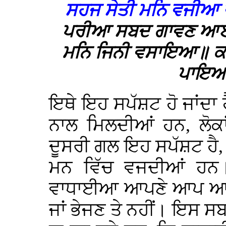
ਸਹਜ ਸੇਤੀ ਮਨਿ ਵਜੀ
ਪਰੀਆ ਸਬਦ ਗਾਵਣ ਆਈਆ
ਮਨਿ ਜਿਨੀ ਵਸਾਇਆ॥ ਕਹੈ 
ਪਾਇਆ
ਇਥੇ ਇਹ ਸਪੱਸ਼ਟ ਹੋ ਜਾਂਦਾ 
ਨਾਲ ਮਿਲਦੀਆਂ ਹਨ, ਲੋਕਾ
ਦੂਸਰੀ ਗਲ ਇਹ ਸਪੱਸ਼ਟ ਹ
ਮਨ ਵਿੱਚ ਵਜਦੀਆਂ ਹਨ
ਵਾਧਾਈਆ ਆਪਣੇ ਆਪ ਆ ਕੇ
ਜਾਂ ਭੇਜਣ ਤੇ ਨਹੀਂ। ਇਸ ਸ