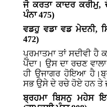
ਜੋ ਕਰਤਾ ਕਾਦਰ ਕਰੀਮੁ,
ਪੰਨਾ 475)
ਵਡਹੁ ਵਡਾ ਵਡ ਮੇਦਨੀ, ਸ
472)
ਪ੍ਰਮਾਤਮਾ ਤਾਂ ਸਦੀਵੀ ਹੈ ਕ
ਪੈਂਦਾ। ਉਸ ਦਾ ਰਚਣ ਵਾਲਾ
ਹੀ ਉਜਾਗਰ ਹੋਇਆ ਹੈ।ਬ੍ਰ
ਸਭ ਉਸੇ ਦੇ ਰਚੇ ਹੋਏ ਹਨ ਤ
ਬ੍ਰਹਮਾ ਬਿਸਨੁ ਮਹੇਸ 