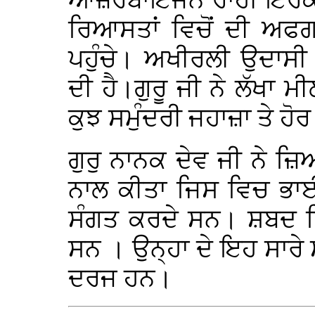
ਆਜ਼ਰਬਾਇਜਨ ਰਾਹੀਂ ਇਰਕ,
ਰਿਆਸਤਾਂ ਵਿਚੋਂ ਦੀ ਅਫਗ
ਪਹੁੰਚੇ। ਅਖੀਰਲੀ ਉਦਾਸੀ
ਦੀ ਹੈ।ਗੁਰੂ ਜੀ ਨੇ ਲੱਖਾ ਮ
ਕੁਝ ਸਮੁੰਦਰੀ ਜਹਾਜ਼ਾ ਤੇ ਹੋਰ
ਗੁਰੁ ਨਾਨਕ ਦੇਵ ਜੀ ਨੇ 
ਨਾਲ ਕੀਤਾ ਜਿਸ ਵਿਚ ਭਾ
ਸੰਗਤ ਕਰਦੇ ਸਨ। ਸ਼ਬਦ ਸਿਧ
ਸਨ । ਉਨ੍ਹਾ ਦੇ ਇਹ ਸਾਰੇ 
ਦਰਜ ਹਨ।