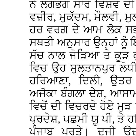
ਨੇ ਲਗਭਗ ਸਾਰੇ ਵਿਸ਼ਵ ਦੀ
ਵਜ਼ੀਰ, ਮੁਕੱਦਮ, ਮੌਲਵੀ, ਮੁ
ਹਰ ਵਰਗ ਦੇ ਆਮ ਲੋਕ ਸਭਨਾ
ਸਥਤੀ ਅਨੁਸਾਰ ਉਨ੍ਹਾਂ ਨੂੰ 
ਸੱਚ ਨਾਲ ਜੋੜਿਆ ਤੇ ਕੂੜ
ਵਿਚ ਉਹ ਸੁਲਤਾਨਪੁਰ ਲੋਧੀ 
ਹਰਿਆਣਾ, ਦਿਲੀ, ਉਤਰ 
ਅਜੋਕਾ ਬੰਗਲਾ ਦੇਸ਼, ਆਸਾਮ
ਵਿਚੋਂ ਦੀ ਵਿਚਰਦੇ ਹੋਏ ਮੁੜ
ਪ੍ਰਦੇਸ਼, ਪਛਮੀ ਯੂ ਪੀ, ਤੇ ਹ
ਪੰਜਾਬ ਪਰਤੇ। ਦੂਜੀ ਉਦਾ