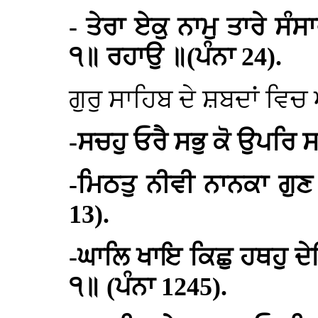
- ਤੇਰਾ ਏਕੁ ਨਾਮੁ ਤਾਰੇ ਸ
੧॥ ਰਹਾਉ ॥(ਪੰਨਾ 24).
ਗੁਰੁ ਸਾਹਿਬ ਦੇ ਸ਼ਬਦਾਂ ਵਿਚ
-ਸਚਹੁ ਓਰੈ ਸਭੁ ਕੋ ਉਪਰਿ 
-ਮਿਠਤੁ ਨੀਵੀ ਨਾਨਕਾ ਗੁ
13).
-ਘਾਲਿ ਖਾਇ ਕਿਛੁ ਹਥਹੁ ਦ
੧॥ (ਪੰਨਾ 1245).