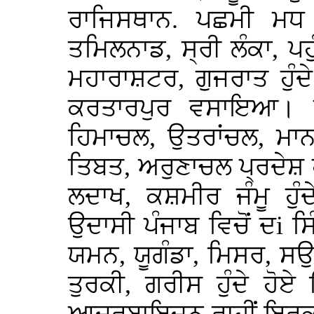
ਰਾਜਿਸਥਾਨ. ਪਛਮੀ ਮਧ 
ਤਮਿਲਨਾਡ, ਸ੍ਰੀ ਲੰਕਾ, ਪਹ
ਮਹਾਰਾਸ਼ਟਰ, ਗੁਜਰਾਤ ਹੁੰਦੇ 
ਕਰਤਾਰਪੁਰ ਵਸਾਇਆ। ਤੀ
ਹਿਮਾਚਲ, ਉਤਰਾਂਚਲ, ਮਾਨ
ਤਿਬਤ, ਅਰੁਣਾਚਲ ਪ੍ਰਦੇਸ਼ ਹ
ਲਦਾਖ, ਕਸ਼ਮੀਰ ਜੰਮੂ ਹੁੰਦ
ਉਦਾਸੀ ਪੰਜਾਬ ਵਿਚੋਂ ਦi ਸਿੰ
ਯਮਨ, ਯੂਗੰਡਾ, ਮਿਸਰ, 
ਤੁਰਕੀ, ਗਰੀਸ ਹੁੰਦੇ ਹੋਏ