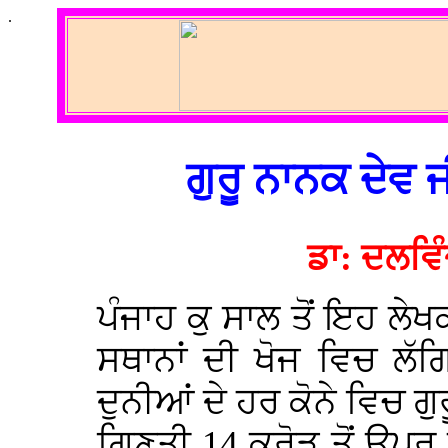
.
ਗੁਰੂ ਨਾਨਕ ਦੇਵ 
ਡਾ: ਦਲਵਿੰ
ਪੰਜਾਹ ਕੁ ਸਾਲ ਤੋਂ ਇਹ ਲੇਖ
ਸਥਾਨਾਂ ਦੀ ਖੋਜ ਵਿਚ ਲੱ
ਦੁਨੀਆਂ ਦੇ ਹਰ ਕੋਨੇ ਵਿਚ ਗੁ
ਗਿਣਤੀ 14 ਕ੍ਰੋੜ ਤੋਂ ਉਪਰ