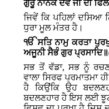
ਗੁਰੂ ਨਾਨਕ ਦੇਵ ਜੀ ਦੀ ਫਿ
ਜਿਵੇਂ ਕਿ ਪਹਿਲਾਂ ਦਸਿਆ 
ਧੁਰਾ ਮੂਲ ਮੰਤਰ ਹੈ।
ੴ ਸਤਿ ਨਾਮੁ ਕਰਤਾ ਪੁਰਖ
ਅਜੂਨੀ ਸੈਭੰ ਗੁਰ ਪ੍ਰਸਾਦਿ॥
ਸਭ ਤੋਂ ਵੱਡਾ, ਸਭ ਨੂੰ ਰ
ਵਾਲਾ ਸਿਰਫ ਪ੍ਰਮਾਤਮਾ ਹੀ 
ਹੈ ਕਿਉਂਕਿ ਉਹ ਬਦਲਣ
ਬਦਲਣਹਾਰ ਹੈ ਇਸ ਲਈ ਝੂਟ
ਵਿਸ਼ਵ ਦਾ ਪੁਰਖਾ ਹੈ ਜਿਸ ਦ