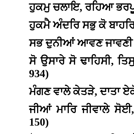
ਹੁਕਮੁ ਚਲਾਇ, ਰਹਿਆ ਭਰਪੂਰ
ਹੁਕਮੈ ਅੰਦਰਿ ਸਭੁ ਕੋ ਬਾਹਰ
ਸਭ ਦੁਨੀਆਂ ਆਵਣ ਜਾਵਣੀ ਮੁ
ਸੋ ਉਸਾਰੇ ਸੋ ਢਾਹਿਸੀ, ਤ
934)
ਮੰਗਣ ਵਾਲੇ ਕੇਤੜੇ, ਦਾਤਾ ਏਕ
ਜੀਆਂ ਮਾਰਿ ਜੀਵਾਲੇ ਸੋਈ
150)