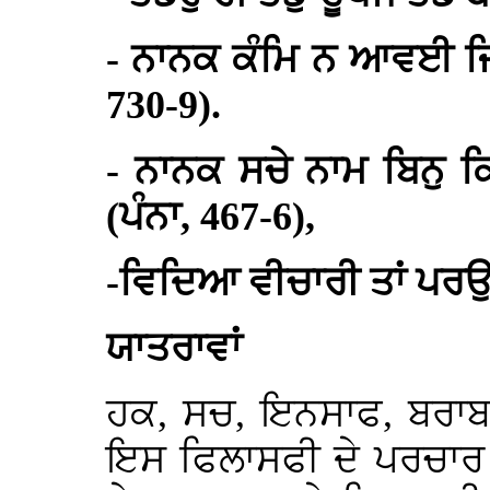
- ਨਾਨਕ ਕੰਮਿ ਨ ਆਵਈ ਜਿ
730-9).
- ਨਾਨਕ ਸਚੇ ਨਾਮ ਬਿਨੁ 
(ਪੰਨਾ, 467-6),
-ਵਿਦਿਆ ਵੀਚਾਰੀ ਤਾਂ ਪਰਉਪ
ਯਾਤਰਾਵਾਂ
ਹਕ, ਸਚ, ਇਨਸਾਫ, ਬਰਾਬਰ
ਇਸ ਫਿਲਾਸਫੀ ਦੇ ਪਰਚਾਰ 