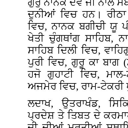
ਗੁਰੁ ਨਾਨਕ ਦੇਵ ਜੀ ਨਾਲ ਸ
ਦੁਨੀਆਂ ਵਿਚ ਹਨ। ਰੀਠਾ 
ਵਿਚ, ਨਾਨਕ ਬਗੀਚੀ ਯੂ ਪੀ 
ਖੇਤੀ ਚੁੰਗਥਾਂਗ ਸਾਹਿਬ,
ਸਾਹਿਬ ਦਿਲੀ ਵਿਚ, ਵਾਹਿਗ
ਪੁਰੀ ਵਿਚ, ਗੁਰੂ ਕਾ ਬਾਗ
ਹਜੋ ਗੁਹਾਟੀ ਵਿਚ, ਮਾਲ-
ਅਜਮੇਰ ਵਿਚ, ਰਾਮ-ਟੇਕਰੀ 
ਲਦਾਖ, ਉਤਰਾਖੰਡ, ਸਿਕਿ
ਪ੍ਰਦੇਸ਼ ਤੇ ਤਿਬਤ ਦੇ ਕਰਮਾਪ
ਜੀ ਦੀਆਂ ਮੂਰਤੀਆਂ ਸਥਾਪ