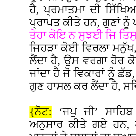
ਹੈ, ਪ੍ਰਮਾਤਮਾ ਦੀ ਸਿੱਖਿਆ
ਪ੍ਰਾਪਤ ਕੀਤੇ ਹਨ, ਗੁਣਾਂ ਨੂ
ਤੇਹਾ ਕੋਇ ਨ ਸੁਝਈ ਜਿ ਤਿਸ
ਜਿਹੜਾ ਕੋਈ ਵਿਰਲਾ ਮਨੁੱਖ, 
ਲੈਂਦਾ ਹੈ, ਉਸ ਵਰਗਾ ਹੋਰ 
ਜਾਂਦਾ ਹੈ ਜੋ ਵਿਕਾਰਾਂ ਨੂੰ ਛ
ਗੁਣ ਹਾਸਲ ਕਰ ਲੈਂਦਾ ਹੈ, 
{ਨੋਟ:
‘ਜਪੁ ਜੀ’ ਸਾਹਿ
ਅਨੁਸਾਰ ਕੀਤੇ ਗਏ ਹਨ, 