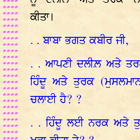
ਕੀਤਾ।
. . ਬਾਬਾ ਭਗਤ ਕਬੀਰ ਜੀ,
. . ਆਪਣੀ ਦਲੀਲ਼ ਅਤੇ ਤਰ
ਹਿੰਦੂ ਅਤੇ ਤੁਰਕ (ਮੁਸਲ
ਚਲਾਈ ਹੈ? ?
. . ਹਿੰਦੂ ਲਈ ਨਰਕ ਅਤੇ 