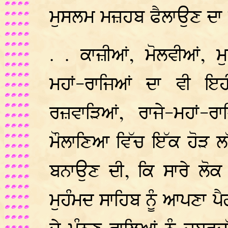
ਮੁਸਲਮ ਮਜ਼ਹਬ ਫੈਲਾਉਣ ਦਾ 
. . ਕਾਜ਼ੀਆਂ, ਮੋਲਵੀਆਂ, ਮ
ਮਹਾਂ-ਰਾਜਿਆਂ ਦਾ ਵੀ ਇ
ਰਜ਼ਵਾੜਿਆਂ, ਰਾਜੇ-ਮਹਾਂ-ਰਾ
ਮੌਲਾਣਿਆ ਵਿੱਚ ਇੱਕ ਹੋੜ ਲੱਗ
ਬਨਾਉਣ ਦੀ, ਕਿ ਸਾਰੇ ਲੋਕ 
ਮੁਹੰਮਦ ਸਾਹਿਬ ਨੂੰ ਆਪਣਾ ਪੈ