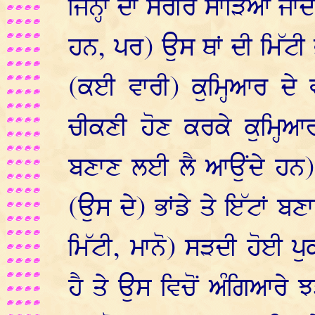
ਜਿਨ੍ਹਾਂ ਦਾ ਸਰੀਰ ਸਾੜਿਆ ਜਾ
ਹਨ, ਪਰ) ਉਸ ਥਾਂ ਦੀ ਮਿੱਟੀ 
(ਕਈ ਵਾਰੀ) ਕੁਮ੍ਹਿਆਰ ਦੇ ਵ
ਚੀਕਣੀ ਹੋਣ ਕਰਕੇ ਕੁਮ੍ਹਿਆ
ਬਣਾਣ ਲਈ ਲੈ ਆਉਂਦੇ ਹਨ); 
(ਉਸ ਦੇ) ਭਾਂਡੇ ਤੇ ਇੱਟਾਂ ਬਣ
ਮਿੱਟੀ, ਮਾਨੋ) ਸੜਦੀ ਹੋਈ ਪੁ
ਹੈ ਤੇ ਉਸ ਵਿਚੋਂ ਅੰਗਿਆਰੇ