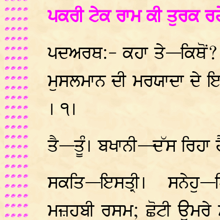
ਪਕਰੀ ਟੇਕ ਰਾਮ ਕੀ ਤੁਰਕ ਰ
ਪਦਅਰਥ:- ਕਹਾ ਤੇ—ਕਿਥੋਂ? 
ਮੁਸਲਮਾਨ ਦੀ ਮਰਯਾਦਾ ਦੇ ਇ
। ੧।
ਤੈ—ਤੂੰ। ਬਖਾਨੀ—ਦੱਸ ਰਿਹਾ 
ਸਕਤਿ—ਇਸਤ੍ਰੀ। ਸਨੇਹੁ—
ਮਜ਼ਹਬੀ ਰਸਮ; ਛੋਟੀ ਉਮਰੇ ਮੁੰ