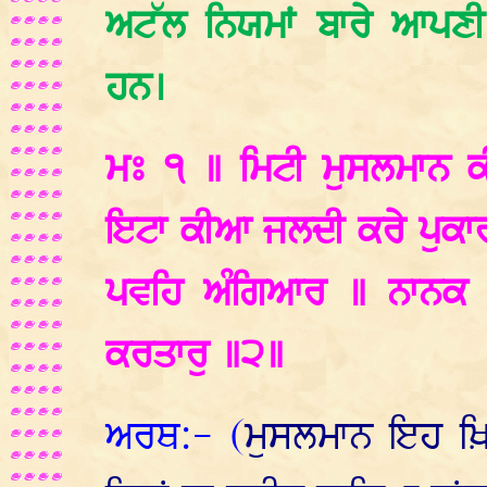
ਅਟੱਲ ਨਿਯਮਾਂ ਬਾਰੇ ਆਪਣ
ਹਨ।
ਮਃ ੧ ॥ ਮਿਟੀ ਮੁਸਲਮਾਨ ਕੀ 
ਇਟਾ ਕੀਆ ਜਲਦੀ ਕਰੇ ਪੁਕਾਰ
ਪਵਹਿ ਅੰਗਿਆਰ ॥ ਨਾਨਕ ਜ
ਕਰਤਾਰੁ ॥੨॥
ਅਰਥ:- (
ਮੁਸਲਮਾਨ ਇਹ ਖ਼ਿ