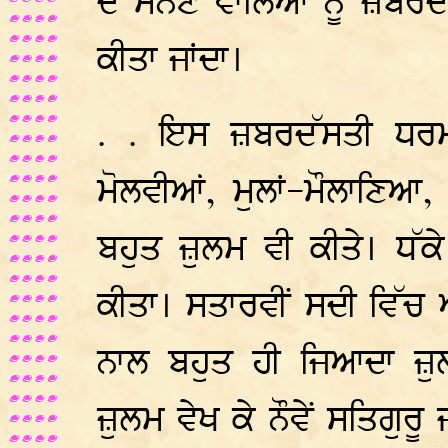
ਦੇ ਮੰਨਣ ਵਾਲਿਆਂ ਨੂੰ ਜ਼ਬ
ਕੀਤਾ ਜਾਂਦਾ।
. . ਇਸ ਜ਼ਬਰਦੱਸਤੀ ਧਰ
ਮੋਲਵੀਆਂ, ਮੁਲਾਂ-ਮੌਲਾਣਿਆ,
ਬਹੁਤ ਜ਼ੁਲਮ ਵੀ ਕੀਤੇ। ਧੱਕੇ
ਕੀਤਾ। ਸਤਾਰਵੀਂ ਸਦੀ ਵਿੱਚ ਔ
ਨਾਲ ਬਹੁਤ ਹੀ ਜਿਆਦਾ ਜ਼ੁਲ
ਜ਼ੁਲਮ ਵੇਖ ਕੇ ਨੌਵੇਂ ਸਤਿਗੁਰੂ