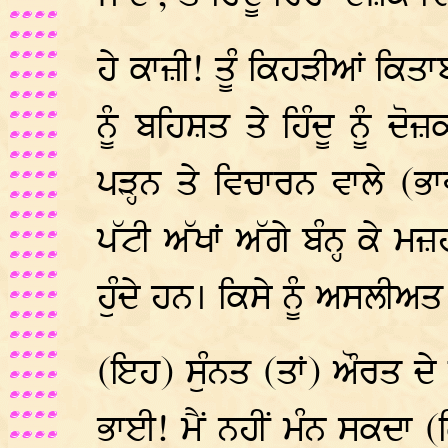
ਹੇ ਕਾਜ਼ੀ! ਤੂੰ ਕਿਹੜੀਆਂ ਕਿਤਾਬ
ਨੂੰ ਬਹਿਸ਼ਤ ਤੇ ਹਿੰਦੂ ਨੂੰ ਦੋ
ਪੜ੍ਹਨ ਤੇ ਵਿਚਾਰਨ ਵਾਲੇ (ਭਾ
ਪੱਟੀ ਅੱਖਾਂ ਅੱਗੇ ਬੰਨ੍ਹ ਕੇ 
ਹੁੰਦੇ ਹਨ। ਕਿਸੇ ਨੂੰ ਅਸਲੀ
(ਇਹ) ਸੁੰਨਤ (ਤਾਂ) ਔਰਤ ਦੇ 
ਭਾਈ! ਮੈਂ ਨਹੀਂ ਮੰਨ ਸਕਦਾ 