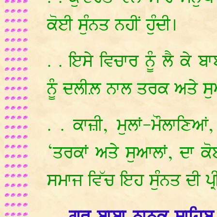
ਕੋਈ ਸੁੰਨਤ ਨਹੀਂ ਹੁੰਦੀ।
. . ਇਸੇ ਵਿਚਾਰ ਨੂੰ ਲੈ ਕੇ ਬ
ਨੂੰ ਦਲੀਲ਼ ਨਾਲ ਤਰਕ ਅਤੇ ਸ
. . ਕਾਜ਼ੀ, ਮੁਲਾਂ-ਮੌਲਾਣਿਆ
‘ਤਰਕਾਂ ਅਤੇ ਸੁਆਲਾਂ, ਦਾ ਕ
ਸਮਾਜ ਵਿੱਚ ਇਹ ਸੁੰਨਤ ਦੀ ਪ੍