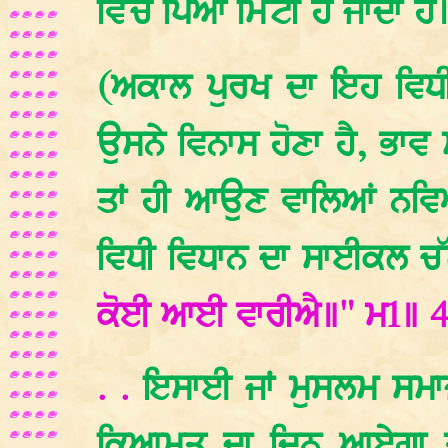
ਵਿੱਚ ਪਿਆ ਮਿੱਟੀ ਹੋ ਜਾਂਦਾ ਹੈ
(ਅਕਾਲ ਪੁਰਖ ਦਾ ਇਹ ਵਿਧੀ 
ਉਸਨੇ ਵਿਨਾਸ ਹੋਣਾ ਹੈ, ਭਾਵ
ਤਾਂ ਹੀ ਆਉਣ ਵਾਲਿਆਂ ਨਵਿਆ
ਵਿਧੀ ਵਿਧਾਨ ਦਾ ਸਾਈਕਲ ਚ
ਕੋਈ ਆਈ ਵਾਰੀਐ॥" ਮ1॥ 
. .
ਇਸਾਈ ਜਾਂ ਮੁਸਲਮ ਸਮਾ
ਕਿਆਮਤ ਦਾ ਦਿਨ ਆਏਗਾ ਤਾਂ 