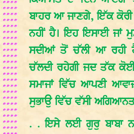
ਬਾਹਰ ਆ ਜਾਣਗੇ, ਇੱਕ ਕੋਰੀ
ਨਹੀਂ ਹੈ। ਇਹ ਇਸਾਈ ਜਾਂ ਮੁ
ਸਦੀਆਂ ਤੋਂ ਚੱਲੀ ਆ ਰਹੀ 
ਚੱਲਦੀ ਰਹੇਗੀ ਜਦ ਤੱਕ ਕੋਈ
ਸਮਾਜਾਂ ਵਿੱਚ ਆਪਣੀ ਆਵਾਜ਼
ਸੁਭਾਉ ਵਿੱਚ ਵੱਸੀ ਅਗਿਆਨਤਾ
. . ਇਸੇ ਲਈ ਗੁਰੁ ਬਾਬਾ ਨ