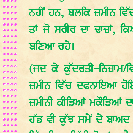
ਨਹੀਂ ਹਨ, ਬਲਕਿ ਜ਼ਮੀਨ ਵਿੱਚ 
ਤਾਂ ਜੋ ਸਰੀਰ ਦਾ ਢਾਚਾਂ, 
ਬਣਿਆ ਰਹੇ।
(ਜਦ ਕੇ ਕੁੱਦਰਤੀ-ਨਿਜ਼ਾਮ/ਵਿ
ਜ਼ਮੀਨ ਵਿੱਚ ਦਫਨਾਇਆ ਹੋਇਆ
ਜ਼ਮੀਨੀ ਕੀੜਿਆਂ ਮਕੌੜਿਆਂ ਦਾ 
ਹੱਡ ਵੀ ਕੁੱਝ ਸਮੇਂ ਦੇ ਬਾਅਦ