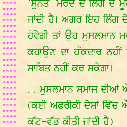
‘ਸੁੰਨਤ’ ਮਰਦ ਦੇ ਲਿੰਗ ਦੇ ਮ
ਜਾਂਦੀ ਹੈ। ਅਗਰ ਇਹ ਲਿੰਗ ਦੇ
ਹੋਵੇਗੀ ਤਾਂ ਉਹ ਮੁਸਲਮਾਨ 
ਕਹਾਉਣ ਦਾ ਹੱਕਦਾਰ ਨਹੀਂ
ਸਾਬਿਤ ਨਹੀਂ ਕਰ ਸਕੇਗਾ।
. . ਮੁਸਲਮਾਨ ਸਮਾਜ ਦੀਆਂ ਔਰ
(ਕਈ ਅਫਰੀਕੀ ਦੇਸ਼ਾਂ ਵਿੱਚ ਔਰ
ਕੱਟ-ਵੱਡ ਕੀਤੀ ਜਾਂਦੀ ਹੈ)