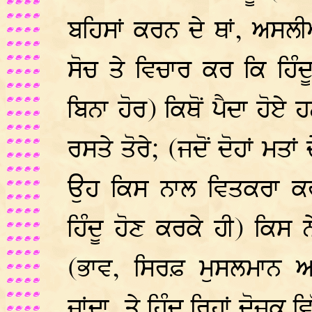
ਬਹਿਸਾਂ ਕਰਨ ਦੇ ਥਾਂ, ਅਸ
ਸੋਚ ਤੇ ਵਿਚਾਰ ਕਰ ਕਿ ਹਿੰ
ਬਿਨਾ ਹੋਰ) ਕਿਥੋਂ ਪੈਦਾ ਹੋਏ ਹ
ਰਸਤੇ ਤੋਰੇ; (ਜਦੋਂ ਦੋਹਾਂ ਮਤਾਂ 
ਉਹ ਕਿਸ ਨਾਲ ਵਿਤਕਰਾ ਕਰ
ਹਿੰਦੂ ਹੋਣ ਕਰਕੇ ਹੀ) ਕਿਸ 
(ਭਾਵ, ਸਿਰਫ਼ ਮੁਸਲਮਾਨ 
ਜਾਂਦਾ, ਤੇ ਹਿੰਦੂ ਰਿਹਾਂ ਦੋਜ਼ਕ