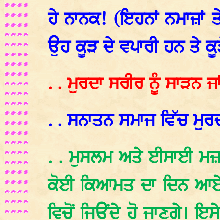
ਹੇ ਨਾਨਕ! (ਇਹਨਾਂ ਨਮਾਜ਼ਾਂ ਤੇ
ਉਹ ਕੂੜ ਦੇ ਵਪਾਰੀ ਹਨ ਤੇ ਕੂੜ
. . ਮੁਰਦਾ ਸਰੀਰ ਨੂੰ ਸਾੜਨ 
. . ਸਨਾਤਨ ਸਮਾਜ ਵਿੱਚ ਮੁਰਦ
. . ਮੁਸਲਮ ਅਤੇ ਈਸਾਈ ਮਜ਼ਹ
ਕੋਈ ਕਿਆਮਤ ਦਾ ਦਿਨ ਆਏਗਾ
ਵਿਚੋਂ ਜਿਉਂਦੇ ਹੋ ਜਾਣਗੇ। ਇ