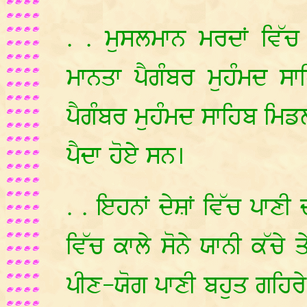
. . ਮੁਸਲਮਾਨ ਮਰਦਾਂ ਵਿ
ਮਾਨਤਾ ਪੈਗੰਬਰ ਮੁਹੰਮਦ ਸਾ
ਪੈਗੰਬਰ ਮੁਹੰਮਦ ਸਾਹਿਬ ਮਿਡ
ਪੈਦਾ ਹੋਏ ਸਨ।
. . ਇਹਨਾਂ ਦੇਸ਼ਾਂ ਵਿੱਚ ਪਾਣ
ਵਿੱਚ ਕਾਲੇ ਸੋਨੇ ਯਾਨੀ ਕੱਚੇ
ਪੀਣ-ਯੋਗ ਪਾਣੀ ਬਹੁਤ ਗਹਿਰੇ 