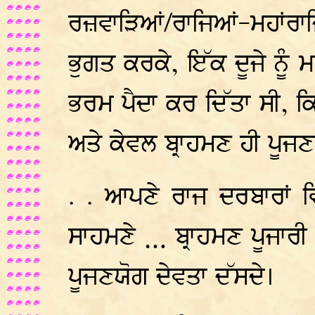
ਰਜ਼ਵਾੜਿਆਂ/ਰਾਜਿਆਂ-ਮਹਾਂਰਾ
ਭੁਗਤ ਕਰਕੇ, ਇੱਕ ਦੂਜੇ ਨੂੰ
ਭਰਮ ਪੈਦਾ ਕਰ ਦਿੱਤਾ ਸੀ, ਕਿ
ਅਤੇ ਕੇਵਲ ਬ੍ਰਾਹਮਣ ਹੀ ਪੂਜਣ
. . ਆਪਣੇ ਰਾਜ ਦਰਬਾਰਾਂ ਵਿ
ਸਾਹਮਣੇ … ਬ੍ਰਾਹਮਣ ਪੂਜਾਰੀ ਨ
ਪੂਜਣਯੋਗ ਦੇਵਤਾ ਦੱਸਦੇ।