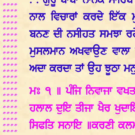
. . ਗੁਰੂ ਬਾਬਾ ਨਾਨਕ ਸਾਹਿਬ
ਨਾਲ ਵਿਚਾਰਾਂ ਕਰਦੇ ਇੱਕ 
ਬਨਣ ਦੀ ਨਸੀਹਤ ਸਮਝਾ ਰਹ
ਮੁਸਲਮਾਨ ਅਖਵਾਉਣ ਵਾਲਾ 
ਅਦਾ ਕਰਦਾ ਤਾਂ ਉਹ ਝੂਠਾ ਮਨੁ
ਮਃ ੧ ॥ ਪੰਜਿ ਨਿਵਾਜਾ ਵਖਤ 
ਹਲਾਲ ਦੁਇ ਤੀਜਾ ਖੈਰ ਖੁਦਾ
ਸਿਫਤਿ ਸਨਾਇ ॥ਕਰਣੀ ਕਲਮ