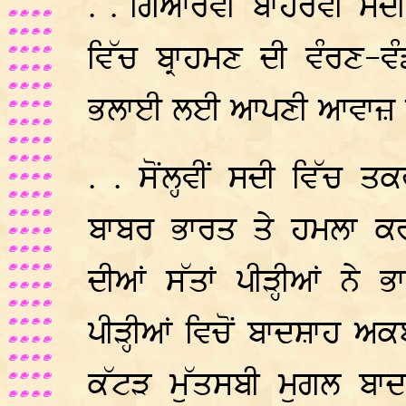
. . ਗਿਆਰਵੀਂ ਬਾਹਰਵੀਂ ਸਦੀ
ਵਿੱਚ ਬ੍ਰਾਹਮਣ ਦੀ ਵੰਰਣ-ਵ
ਭਲਾਈ ਲਈ ਆਪਣੀ ਆਵਾਜ਼ ਬੁ
. . ਸੋਂਲ੍ਹਵੀਂ ਸਦੀ ਵਿੱਚ
ਬਾਬਰ ਭਾਰਤ ਤੇ ਹਮਲਾ ਕਰ
ਦੀਆਂ ਸੱਤਾਂ ਪੀੜ੍ਹੀਆਂ ਨੇ 
ਪੀੜ੍ਹੀਆਂ ਵਿਚੋਂ ਬਾਦਸ਼ਾਹ ਅਕ
ਕੱਟੜ ਮੁੱਤਸਬੀ ਮੁਗਲ ਬਾ