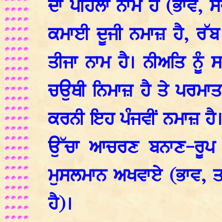
ਦਾ ਪਹਿਲਾ ਨਾਮ ਹੈ (ਭਾਵ, ਸ
ਕਮਾਈ ਦੂਜੀ ਨਮਾਜ਼ ਹੈ, ਰੱਬ
ਤੀਜਾ ਨਾਮ ਹੈ। ਨੀਅਤਿ ਨੂੰ
ਚਉਥੀ ਨਿਮਾਜ਼ ਹੈ ਤੇ ਪਰਮਾ
ਕਰਨੀ ਇਹ ਪੰਜਵੀਂ ਨਮਾਜ਼ ਹੈ। 
ਉੱਚਾ ਆਚਰਣ ਬਨਾਣ-ਰੂਪ ਕ
ਮੁਸਲਮਾਨ ਅਖਵਾਏ (ਭਾਵ, ਤ
ਹੈ)।