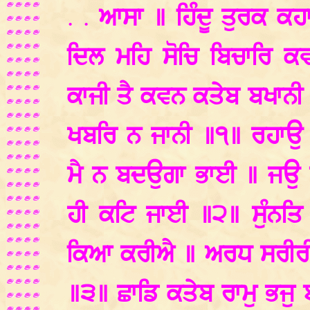
. .
ਆਸਾ ॥ ਹਿੰਦੂ ਤੁਰਕ ਕ
ਦਿਲ ਮਹਿ ਸੋਚਿ ਬਿਚਾਰਿ ਕ
ਕਾਜੀ ਤੈ ਕਵਨ ਕਤੇਬ ਬਖਾਨੀ ॥
ਖਬਰਿ ਨ ਜਾਨੀ ॥੧॥ ਰਹਾਉ 
ਮੈ ਨ ਬਦਉਗਾ ਭਾਈ ॥ ਜਉ ਰ
ਹੀ ਕਟਿ ਜਾਈ ॥੨॥ ਸੁੰਨਤਿ
ਕਿਆ ਕਰੀਐ ॥ ਅਰਧ ਸਰੀਰੀ ਨਾ
॥੩॥ ਛਾਡਿ ਕਤੇਬ ਰਾਮੁ ਭਜੁ 