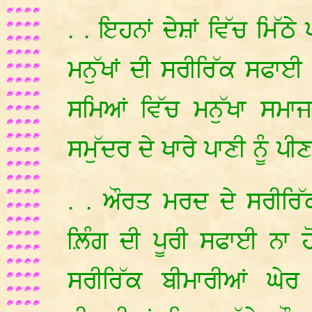
. . ਇਹਨਾਂ ਦੇਸ਼ਾਂ ਵਿੱਚ ਮਿੱ
ਮਨੁੱਖਾਂ ਦੀ ਸਰੀਰਿੱਕ ਸਫਾਈ ਵ
ਸਮਿਆਂ ਵਿੱਚ ਮਨੁੱਖਾ ਸਮਾ
ਸਮੁੱਦਰ ਦੇ ਖਾਰੇ ਪਾਣੀ ਨੂੰ 
. . ਔਰਤ ਮਰਦ ਦੇ ਸਰੀਰਿੱਕ
ਲ਼ਿੰਗ ਦੀ ਪੂਰੀ ਸਫਾਈ ਨਾ ਹ
ਸਰੀਰਿੱਕ ਬੀਮਾਰੀਆਂ ਘੇਰ