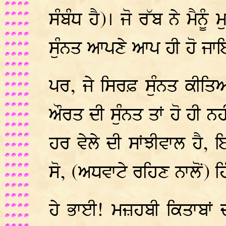
ਸੰਬੰਧ ਹੈ)। ਜੋ ਰੱਬ ਨੇ ਮੈਨ
ਸੁੰਨਤ ਆਪਣੇ ਆਪ ਹੀ ਹੋ ਜਾ
ਪਰ, ਜੇ ਸਿਰਫ਼ ਸੁੰਨਤ ਕੀਤਿਆ
ਔਰਤ ਦੀ ਸੁੰਨਤ ਤਾਂ ਹੋ ਹੀ ਨ
ਹਰ ਵੇਲੇ ਦੀ ਸਾਂਝੀਵਾਲ ਹੈ, 
ਸੋ, (ਅਧਵਾਟੇ ਰਹਿਣ ਨਾਲੋਂ) ਹਿ
ਹੇ ਭਾਈ! ਮਜ਼ਹਬੀ ਕਿਤਾਬਾਂ 