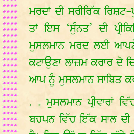
ਮਰਦਾਂ ਦੀ ਸਰੀਰਿੱਕ ਰਿਸ਼ਟ-
ਤਾਂ ਇਸ ‘ਸੁੰਨਤ’ ਦੀ ਪ੍ਰ
ਮੁਸਲਮਾਨ ਮਰਦ ਲਈ ਆਪਣੇ ਲ
ਕਟਾਉਣਾ ਲਾਜ਼ਮ ਕਰਾਰ ਦੇ ਦ
ਆਪ ਨੂੰ ਮੁਸਲਮਾਨ ਸਾਬਿਤ ਕ
. . ਮੁਸਲਮਾਨ ਪ੍ਰੀਵਾਰਾਂ 
ਬਚਪਨ ਵਿੱਚ ਇੱਕ ਸਾਲ ਦੀ ਉ