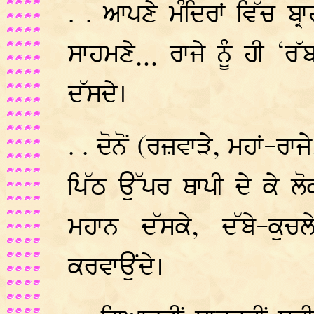
. . ਆਪਣੇ ਮੰਦਿਰਾਂ ਵਿੱਚ ਬ੍
ਸਾਹਮਣੇ… ਰਾਜੇ ਨੂੰ ਹੀ ‘ਰ
ਦੱਸਦੇ।
. . ਦੋਨੋਂ (ਰਜ਼ਵਾੜੇ, ਮਹਾਂ-ਰਾਜ
ਪਿੱਠ ਉੱਪਰ ਥਾਪੀ ਦੇ ਕੇ ਲੋਕ
ਮਹਾਨ ਦੱਸਕੇ, ਦੱਬੇ-ਕੁਚਲ
ਕਰਵਾਉਂਦੇ।