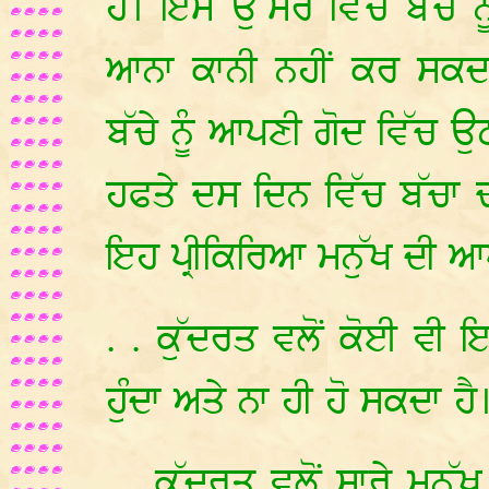
ਹੈ। ਇਸ ਉੱਮਰ ਵਿੱਚ ਬੱਚੇ ਨ
ਆਨਾ ਕਾਨੀ ਨਹੀਂ ਕਰ ਸਕਦਾ। 
ਬੱਚੇ ਨੂੰ ਆਪਣੀ ਗੋਦ ਵਿੱਚ ਉ
ਹਫਤੇ ਦਸ ਦਿਨ ਵਿੱਚ ਬੱਚਾ ਚ
ਇਹ ਪ੍ਰੀਕਿਰਿਆ ਮਨੁੱਖ ਦੀ 
. . ਕੁੱਦਰਤ ਵਲੋਂ ਕੋਈ ਵੀ 
ਹੁੰਦਾ ਅਤੇ ਨਾ ਹੀ ਹੋ ਸਕਦਾ ਹੈ
. . ਕੁੱਦਰਤ ਵਲੋਂ ਸਾਰੇ ਮਨੁੱ