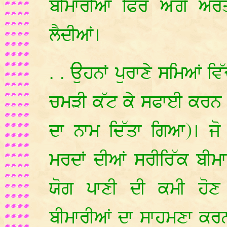
ਬੀਮਾਰੀਆਂ ਫਿਰ ਅੱਗੇ ਔਰਤ
ਲੈਦੀਆਂ।
. . ਉਹਨਾਂ ਪੁਰਾਣੇ ਸਮਿਆਂ ਵ
ਚਮੜੀ ਕੱਟ ਕੇ ਸਫਾਈ ਕਰਨ ਦ
ਦਾ ਨਾਮ ਦਿੱਤਾ ਗਿਆ)। ਜ
ਮਰਦਾਂ ਦੀਆਂ ਸਰੀਰਿੱਕ ਬੀ
ਯੋਗ ਪਾਣੀ ਦੀ ਕਮੀ ਹੋਣ 
ਬੀਮਾਰੀਆਂ ਦਾ ਸਾਹਮਣਾ ਕਰਨ