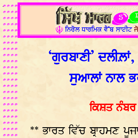
.
‘ਗੁਰਬਾਣੀ’ ਦਲੀਲ਼ਾਂ,
ਸੁਆਲਾਂ ਨਾਲ ਭ
ਕਿਸ਼ਤ ਨੰਬਰ
** ਭਾਰਤ ਵਿੱਚ ਬ੍ਰਾਹਮਣ ਪੂਜਾ