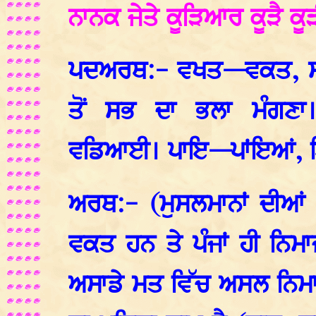
ਨਾਨਕ ਜੇਤੇ ਕੂੜਿਆਰ ਕੂੜੈ ਕ
ਪਦਅਰਥ:- ਵਖਤ—ਵਕਤ, ਸਮੇ
ਤੋਂ ਸਭ ਦਾ ਭਲਾ ਮੰਗਣ
ਵਡਿਆਈ। ਪਾਇ—ਪਾਂਇਆਂ, 
ਅਰਥ:- (ਮੁਸਲਮਾਨਾਂ ਦੀਆਂ ਪ
ਵਕਤ ਹਨ ਤੇ ਪੰਜਾਂ ਹੀ ਨਿਮਾ
ਅਸਾਡੇ ਮਤ ਵਿੱਚ ਅਸਲ ਨਿਮ