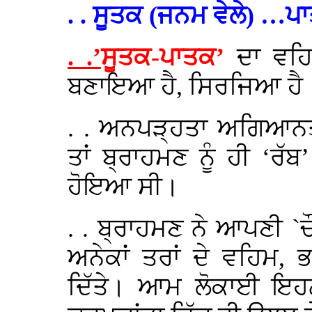
. . ਸੂਤਕ (ਜਨਮ ਵੇਲੇ) …ਪ
. .’
ਸੂਤਕ-ਪਾਤਕ’
ਦਾ ਵਹ
ਬਣਾਇਆ ਹੈ, ਸਿਰਜਿਆ ਹੈ
. . ਅਨਪੜ੍ਹਤਾ ਅਗਿਆਨਤਾ 
ਤਾਂ ਬ੍ਰਾਹਮਣ ਨੂੰ ਹੀ ‘ਰ
ਹੋਇਆ ਸੀ।
. . ਬ੍ਰਾਹਮਣ ਨੇ ਆਪਣੀ `
ਅਨੇਕਾਂ ਤਰਾਂ ਦੇ ਵਹਿਮ,
ਦਿੱਤੇ। ਆਮ ਲੋਕਾਈ ਇਹਨਾਂ