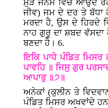
ਮੁੜ ਜਨਮ ਵਿੱਚ ਆਉਂਦੇ ਰਹੀ
ਜੀਵ) ਜਮ ਦੇ ਦਰ ਤੇ ਬੱਧ
ਮਰਦਾ ਹੈ, ਉਸ ਦੇ ਹਿਰਦੇ ਵ
ਨਾਹ ਗੁਰੂ ਦਾ ਸ਼ਬਦ ਵੱਸਦਾ
ਬਣਦਾ ਹੈ। 6.
ਇਕਿ ਪਾਧੇ ਪੰਡਿਤ ਮਿਸਰ 
ਪਾਵਹਿ ॥ ਜਿਸੁ ਗੁਰ ਪਰਸਾਦੀ
ਆਪਾਰੁ ॥੭॥
ਅਨੇਕਾਂ (ਕੁਲੀਨ ਤੇ ਵਿਦਵਾ
ਪੰਡਿਤ ਮਿਸਰ ਅਖਵਾਂਦੇ ਹਨ,