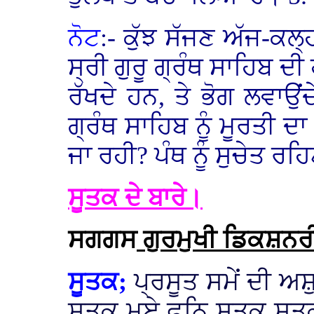
ਨੋਟ
:- ਕੁੱਝ ਸੱਜਣ ਅੱਜ-ਕਲ
ਸ੍ਰੀ ਗੁਰੂ ਗ੍ਰੰਥ ਸਾਹਿਬ ਦੀ
ਰੱਖਦੇ ਹਨ, ਤੇ ਭੋਗ ਲਵਾਉਂ
ਗ੍ਰੰਥ ਸਾਹਿਬ ਨੂੰ ਮੂਰਤੀ ਦ
ਜਾ ਰਹੀ? ਪੰਥ ਨੂੰ ਸੁਚੇਤ ਰਹ
ਸੂਤਕ ਦੇ ਬਾਰੇ।
ਸਗਗਸ
ਗੁਰਮੁਖੀ ਡਿਕਸ਼ਨਰ
ਸੂਤਕ;
ਪ੍ਰਸੂਤ ਸਮੇਂ ਦੀ ਅ
ਸੂਤਕੁ ਮੂਏ ਫੁਨਿ ਸੂਤਕੁ 