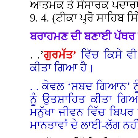
ਆਤਮਕ ਤੇ ਸੰਸਾਰਕ ਪਦਾਰਥ 
9. 4. (ਟੀਕਾ ਪ੍ਰੋ ਸਾਹਿਬ ਸਿ
ਬਰਾਹਮਣ ਦੀ ਬਣਾਈ ਪੱਥਰ ਦ
. .’
ਗੁਰਮੱਤ’
ਵਿੱਚ ਕਿਸੇ ਵੀ
ਕੀਤਾ ਗਿਆ ਹੈ।
. . ਕੇਵਲ ‘ਸਬਦ ਗਿਆਨ’ ਨ
ਨੂੰ ਉਤਸ਼ਾਹਿਤ ਕੀਤਾ ਗ
ਮਨੁੱਖਾ ਜੀਵਨ ਵਿੱਚ ਬਿਪ
ਮਾਨਤਾਵਾਂ ਦੇ ਲਾਈ-ਲੱਗ ਨਹੀ