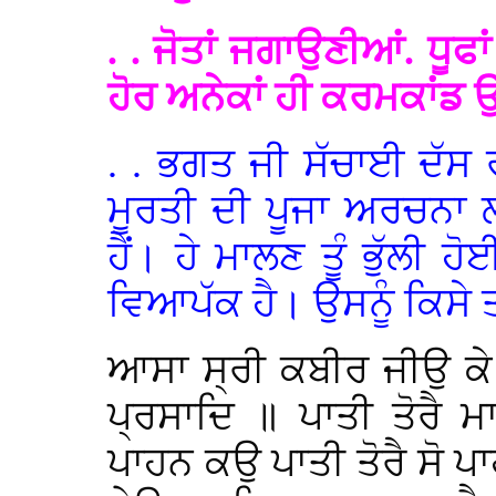
. . ਜੋਤਾਂ ਜਗਾਉਣੀਆਂ. ਧੂਫਾ
ਹੋਰ ਅਨੇਕਾਂ ਹੀ ਕਰਮਕਾਂਡ ਉਥੇ
. . ਭਗਤ ਜੀ ਸੱਚਾਈ ਦੱਸ ਰ
ਮੂਰਤੀ ਦੀ ਪੂਜਾ ਅਰਚਨਾ 
ਹੈਂ। ਹੇ ਮਾਲਣ ਤੂੰ ਭੁੱਲੀ ਹ
ਵਿਆਪੱਕ ਹੈ। ਉਸਨੂੰ ਕਿਸੇ ਤਰਾ
ਆਸਾ ਸ੍ਰੀ ਕਬੀਰ ਜੀਉ ਕੇ
ਪ੍ਰਸਾਦਿ ॥ ਪਾਤੀ ਤੋਰੈ 
ਪਾਹਨ ਕਉ ਪਾਤੀ ਤੋਰੈ ਸੋ 