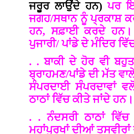
ਜਰੂਰ ਲਾਉਂਦੇ ਹਨ)
ਪਰ ਇ
ਜਗਹ/ਸਥਾਨ ਨੂੰ ਪ੍ਰਕਾਸ਼ ਕਰਨ 
ਹਨ, ਸਫ਼ਾਈ ਕਰਦੇ ਹਨ। 
ਪੁਜਾਰੀ/ ਪਾਂਡੇ ਦੇ ਮੰਦਿਰ ਵਿ
. . ਬਾਕੀ ਦੇ ਹੋਰ ਵੀ ਬਹ
ਬ੍ਰਾਹਮਣ/ਪਾਂਡੇ ਦੀ ਮੱਤ ਵਾਲ
ਸੰਪਰਦਾਈ ਸੰਪਰਦਾਵਾਂ ਵਲ
ਠਾਠਾਂ ਵਿੱਚ ਕੀਤੇ ਜਾਂਦੇ ਹਨ।
. . ਨੰਦਸਰੀ ਠਾਠਾਂ ਵਿੱਚ
ਮਹਾਂਪੁਰਖਾਂ ਦੀਆਂ ਤਸਵੀਰਾਂ ਦ