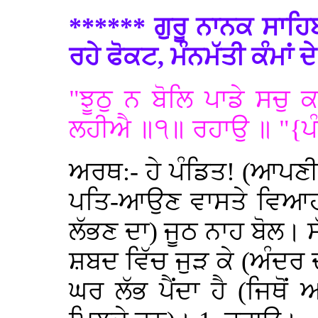
****** ਗੁਰੂ ਨਾਨਕ ਸਾਹਿਬ 
ਰਹੇ ਫੋਕਟ, ਮੰਨਮੱਤੀ ਕੰਮਾਂ 
"ਝੂਠੁ ਨ ਬੋਲਿ ਪਾਡੇ ਸਚ
ਲਹੀਐ ॥੧॥ ਰਹਾਉ ॥ "{ਪੰ
ਅਰਥ:- ਹੇ ਪੰਡਿਤ! (ਆਪਣੀ
ਪਤਿ-ਆਉਣ ਵਾਸਤੇ ਵਿਆਹ 
ਲੱਭਣ ਦਾ) ਜੂਠ ਨਾਹ ਬੋਲ। ਸੱ
ਸ਼ਬਦ ਵਿੱਚ ਜੁੜ ਕੇ (ਅੰਦਰ ਦੀ
ਘਰ ਲੱਭ ਪੈਂਦਾ ਹੈ (ਜਿਥੋ