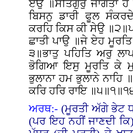
ਏਉ ॥ਸਤਿਗੁਰੁ ਜਾਗਤਾ ਹੈ
ਬਿਸਨੁ ਡਾਰੀ ਫੂਲ ਸੰਕਰਦ
ਕਰਹਿ ਕਿਸ ਕੀ ਸੇਉ ॥੨॥ਪਾਖ
ਛਾਤੀ ਪਾਉ ॥ਜੇ ਏਹ ਮੂਰਤਿ
੩॥ਭਾਤੁ ਪਹਿਤਿ ਅਰੁ ਲਾਪ
ਭੋਗਿਆ ਇਸੁ ਮੂਰਤਿ ਕੇ ਮ
ਭੁਲਾਨਾ ਹਮ ਭੁਲਾਨੇ ਨਾਹਿ 
ਕਰਿ ਹਰਿ ਰਾਇ ॥੫॥੧॥੧
ਅਰਥ:-
(ਮੂਰਤੀ ਅੱਗੇ ਭੇਟ
(ਪਰ ਇਹ ਨਹੀਂ ਜਾਣਦੀ ਕਿ)