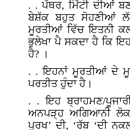
. . ਪੱਥਰ, ਮਿੱਟੀ ਦੀਆਂ ਬ
ਬੇਸ਼ੱਕ ਬਹੁਤ ਸੋਹਣੀਆਂ 
ਮੂਰਤੀਆਂ ਵਿੱਚ ਇਤਨੀ ਕਲਾ
ਭੁਲੇਖਾ ਪੈ ਸਕਦਾ ਹੈ ਕਿ ਇਹ
ਹੈ? ।
. . ਇਹਨਾਂ ਮੂਰਤੀਆਂ ਦੇ ਮੂਹ
ਪਰਤੀਤ ਹੁੰਦਾ ਹੈ।
. . ਇਹ ਬ੍ਰਾਹਮਣ/ਪੂਜਾਰ
ਅਨਪੜ੍ਹ ਅਗਿਆਨੀ ਲੋਕ
ਪੁਰਖ’ ਦੀ, ‘ਰੱਬ ‘ਦੀ ਨਕਲੀ