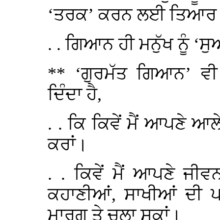
‘ਤਰਕ’ ਕਰਨ ਲਈ ਤਿਆਰ 
. . ਗਿਆਨ ਹੀ ਮਨੁੱਖ ਨੂੰ ‘
** ‘ਗੁਰਮੱਤ ਗਿਆਨ’ ਵੀ ਸ
ਦਿੰਦਾ ਹੈ,
. . ਕਿ ਕਿਵੇਂ ਮੈਂ ਆਪਣੇ ਆ
ਕਰਾਂ।
. . ਕਿਵੇਂ ਮੈਂ ਆਪਣੇ ਜੀ
ਕਹਾਣੀਆਂ, ਸਾਖੀਆਂ ਦੀ ਪ
ਮਾਰਗ ਤੇ ਚਲਾ ਸਕਾਂ।