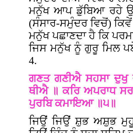
ਮਨੁੱਖ ਆਪ ਡੁੱਬਿਆ ਰਹੇ ਉਹ
(ਸੰਸਾਰ-ਸਮੁੰਦਰ ਵਿਚੋਂ) ਕਿਵ
ਮਨੁੱਖ ਪਛਾਣਦਾ ਹੈ ਕਿ ਪਰਮ
ਜਿਸ ਮਨੁੱਖ ਨੂੰ ਗੁਰੂ ਮਿਲ
4.
ਗਣਤ ਗਣੀਐ ਸਹਸਾ ਦੁਖੁ ਜ
ਥੀਐ ॥ ਕਰਿ ਅਪਰਾਧ ਸਰ
ਪੁਰਬਿ ਕਮਾਇਆ ॥੫॥
ਜਿਉਂ ਜਿਉਂ ਸ਼ੁਭ ਅਸ਼ੁਭ ਮੁਹ