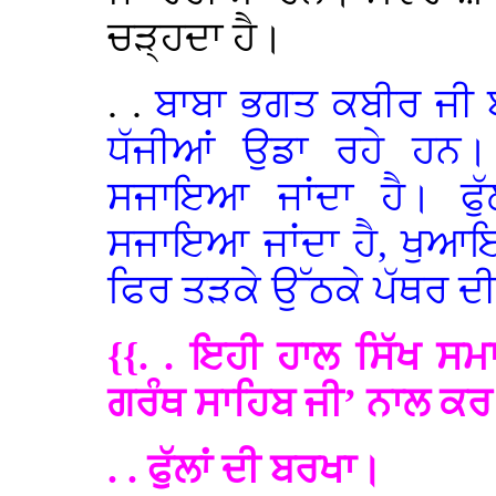
ਚੜ੍ਹਦਾ ਹੈ।
. .
ਬਾਬਾ ਭਗਤ ਕਬੀਰ ਜੀ
ਧੱਜੀਆਂ ਉਡਾ ਰਹੇ ਹਨ। 
ਸਜਾਇਆ ਜਾਂਦਾ ਹੈ। ਫੁੱਲ
ਸਜਾਇਆ ਜਾਂਦਾ ਹੈ, ਖੁਆਇਆ
ਫਿਰ ਤੜਕੇ ਉੱਠਕੇ ਪੱਥਰ ਦੀ 
{{. . ਇਹੀ ਹਾਲ ਸਿੱਖ ਸ
ਗਰੰਥ ਸਾਹਿਬ ਜੀ’ ਨਾਲ ਕਰ
. . ਫੁੱਲਾਂ ਦੀ ਬਰਖਾ।