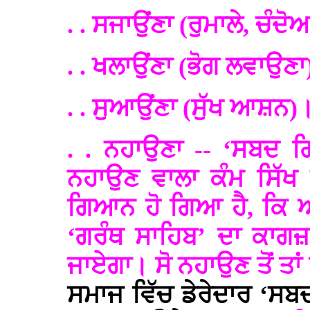
. . ਸਜਾਉਂਣਾ (ਰੁਮਾਲੇ, ਚੰਦੋ
. . ਖਲਾਉਂਣਾ (ਭੋਗ ਲਵਾਉਣਾ
. . ਸੁਆਉਂਣਾ (ਸੁੱਖ ਆਸ਼ਨ)
. . ਨਹਾਉਣਾ -- ‘ਸਬਦ ਗ
ਨਹਾਉਣ ਵਾਲਾ ਕੰਮ ਸਿੱਖ
ਗਿਆਨ ਹੋ ਗਿਆ ਹੈ, ਕਿ ਅਗ
‘ਗਰੰਥ ਸਾਹਿਬ’ ਦਾ ਕਾਗਜ਼
ਜਾਏਗਾ। ਸੋ ਨਹਾਉਣ ਤੋਂ ਤਾ
ਸਮਾਜ ਵਿੱਚ ਡੇਰੇਦਾਰ ‘ਸਬਦ ਗ