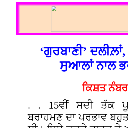
.
‘ਗੁਰਬਾਣੀ’ ਦਲੀਲ਼ਾਂ,
ਸੁਆਲਾਂ ਨਾਲ 
ਕਿਸ਼ਤ ਨੰਬਰ
. . 15ਵੀਂ ਸਦੀ ਤੱਕ ਪ
ਬਰਾਹਮਣ ਦਾ ਪਰਭਾਵ ਬਹੁ