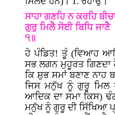
ਮਿਲਦੇ ਹਨ)। 1. ਰਹਾਉ।
ਸਾਹਾ ਗਣਹਿ ਨ ਕਰਹਿ ਬੀਚਾਰ
ਗੁਰੁ ਮਿਲੈ ਸੋਈ ਬਿਧਿ ਜਾਣੈ
੧॥
ਹੇ ਪੰਡਿਤ! ਤੂੰ (ਵਿਆਹ ਆ
ਸਭ ਲਗਨ ਮੁਹੂਰਤ ਗਿਣਦਾ ਹੈ
ਕਿ ਸ਼ੁਭ ਸਮਾਂ ਬਣਾਣ ਨਾਹ
ਜਿਸ ਮਨੁੱਖ ਨੂੰ ਗੁਰੂ ਮ
ਆਦਿਕ ਦਾ ਸਮਾ ਕਿਸ) ਢੰਗ
ਮਨੁੱਖ ਨੂੰ ਗੁਰੂ ਦੀ ਸਿੱਖਿਆ