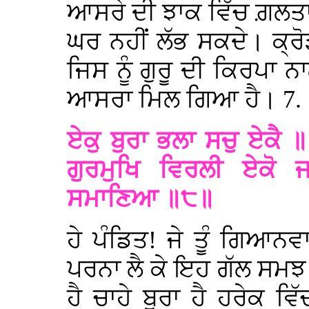
ਆਸਰੇ ਦੀ ਝਾਕ ਵਿੱਚ ਗ਼ਲਤਾ
ਘਰ ਨਹੀਂ ਲੱਭ ਸਕਦੇ। ਕ੍ਰੋੜ
ਜਿਸ ਨੂੰ ਗੁਰੂ ਦੀ ਕਿਰਪਾ 
ਆਸਰਾ ਮਿਲ ਗਿਆ ਹੈ। 7.
ਏਕੁ ਬੁਰਾ ਭਲਾ ਸਚੁ ਏਕੈ 
ਗੁਰਮੁਖਿ ਵਿਰਲੀ ਏਕੋ
ਸਮਾਣਿਆ ॥੮॥
ਹੇ ਪੰਡਿਤ! ਜੇ ਤੂੰ ਗਿਆਨਵ
ਪਰਨਾ ਲੈ ਕੇ ਇਹ ਗੱਲ ਸਮਝ 
ਹੈ ਚਾਹੇ ਬੁਰਾ ਹੈ ਹਰੇਕ ਵਿ