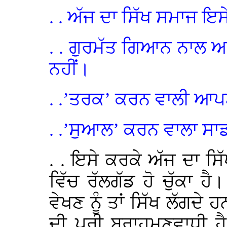
. . ਅੱਜ ਦਾ ਸਿੱਖ ਸਮਾਜ ਇਸ
. . ਗੁਰਮੱਤ ਗਿਆਨ ਨਾਲ 
ਨਹੀਂ।
. .’ਤਰਕ’ ਕਰਨ ਵਾਲੀ ਆਪ
. .’ਸੁਆਲ’ ਕਰਨ ਵਾਲਾ ਸਾ
. . ਇਸੇ ਕਰਕੇ ਅੱਜ ਦਾ ਸ
ਵਿੱਚ ਰੱਲਗੱਡ ਹੋ ਚੁੱਕਾ ਹ
ਵੇਖਣ ਨੂੰ ਤਾਂ ਸਿੱਖ ਲੱਗਦੇ 
ਦੀ ਪੂਰੀ ਬਰਾਹਮਣਵਾਧੀ ਹੈ