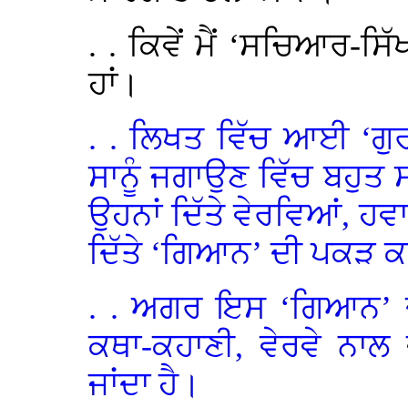
. . ਕਿਵੇਂ ਮੈਂ ‘ਸਚਿਆਰ-ਸਿ
ਹਾਂ।
. . ਲਿਖਤ ਵਿੱਚ ਆਈ ‘ਗੁ
ਸਾਨੂੰ ਜਗਾਉਣ ਵਿੱਚ ਬਹੁਤ
ਉਹਨਾਂ ਦਿੱਤੇ ਵੇਰਵਿਆਂ, ਹਵ
ਦਿੱਤੇ ‘ਗਿਆਨ’ ਦੀ ਪਕੜ 
. . ਅਗਰ ਇਸ ‘ਗਿਆਨ’ ਦ
ਕਥਾ-ਕਹਾਣੀ, ਵੇਰਵੇ ਨਾ
ਜਾਂਦਾ ਹੈ।