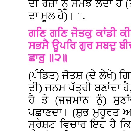
ਦੀ ਰਜ਼ਾ ਨੂੰ ਸਮਝ ਲੈਂਦਾ ਹੈ 
ਦਾ ਮੂਲ ਹੈ)। 1.
ਗਣਿ ਗਣਿ ਜੋਤਕੁ ਕਾਂਡੀ ਕੀ
ਸਭਸੈ ਊਪਰਿ ਗੁਰ ਸਬਦੁ ਬ
ਛਾਰੁ ॥੨॥
(ਪੰਡਿਤ) ਜੋਤਸ਼ (ਦੇ ਲੇਖੇ) ਗ
ਦੀ) ਜਨਮ ਪੱਤ੍ਰੀ ਬਣਾਂਦਾ 
ਹੈ ਤੇ (ਜਜਮਾਨ ਨੂੰ) ਸੁ
ਪਛਾਣਦਾ। (ਸ਼ੁਭ ਮੁਹੂਰਤ ਆ
ਸ੍ਰੇਸ਼ਟ ਵਿਚਾਰ ਇਹ ਹੈ ਕਿ 