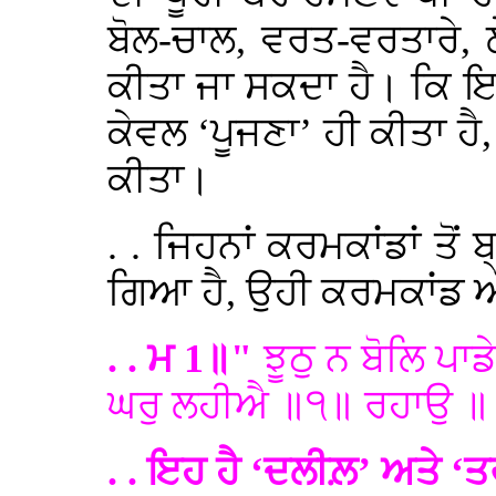
ਬੋਲ-ਚਾਲ, ਵਰਤ-ਵਰਤਾਰੇ, 
ਕੀਤਾ ਜਾ ਸਕਦਾ ਹੈ। ਕਿ ਇਹਨਾ
ਕੇਵਲ ‘ਪੂਜਣਾ’ ਹੀ ਕੀਤਾ ਹੈ,
ਕੀਤਾ।
. . ਜਿਹਨਾਂ ਕਰਮਕਾਂਡਾਂ ਤੋਂ
ਗਿਆ ਹੈ, ਉਹੀ ਕਰਮਕਾਂਡ ਅੱ
. . ਮ 1॥"
ਝੂਠੁ ਨ ਬੋਲਿ ਪ
ਘਰੁ ਲਹੀਐ ॥੧॥ ਰਹਾਉ ॥ 
. . ਇਹ ਹੈ ‘ਦਲੀਲ਼’ ਅਤੇ ‘