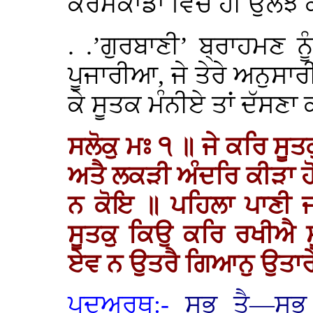
ਕਰਮਕਾਂਡਾ ਵਿੱਚ ਹੀ ਉਲਝ 
. .’ਗੁਰਬਾਣੀ’ ਬ੍ਰਾਹਮਣ 
ਪੂਜਾਰੀਆ, ਜੇ ਤੇਰੇ ਅਨੁਸਾਰੀ 
ਕੇ ਸੂਤਕ ਮੰਨੀਏ ਤਾਂ ਦੱਸਣਾ 
ਸਲੋਕੁ ਮਃ ੧ ॥ ਜੇ ਕਰਿ ਸੂਤਕ
ਅਤੈ ਲਕੜੀ ਅੰਦਰਿ ਕੀੜਾ ਹੋ
ਨ ਕੋਇ ॥ ਪਹਿਲਾ ਪਾਣੀ ਜ
ਸੂਤਕੁ ਕਿਉ ਕਰਿ ਰਖੀਐ ਸ
ਏਵ ਨ ਉਤਰੈ ਗਿਆਨੁ ਉਤਾਰ
ਪਦਅਰਥ:-
ਸਭ ਤੈ—ਸਭ 