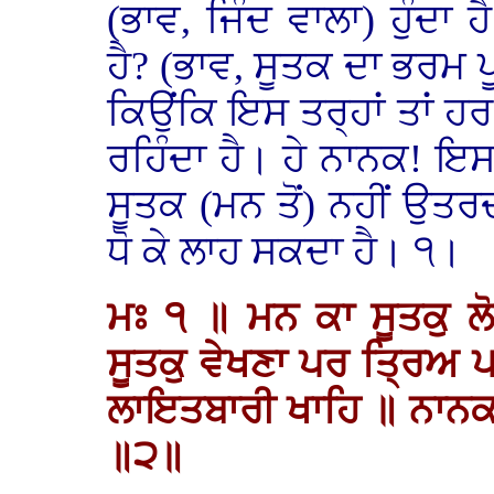
(ਭਾਵ, ਜਿੰਦ ਵਾਲਾ) ਹੁੰਦਾ
ਹੈ? (ਭਾਵ, ਸੂਤਕ ਦਾ ਭਰਮ ਪੂ
ਕਿਉਂਕਿ ਇਸ ਤਰ੍ਹਾਂ ਤਾਂ ਹ
ਰਹਿੰਦਾ ਹੈ। ਹੇ ਨਾਨਕ! ਇਸ 
ਸੂਤਕ (ਮਨ ਤੋਂ) ਨਹੀਂ ਉਤਰ
ਧੋ ਕੇ ਲਾਹ ਸਕਦਾ ਹੈ। ੧।
ਮਃ ੧ ॥ ਮਨ ਕਾ ਸੂਤਕੁ ਲੋ
ਸੂਤਕੁ ਵੇਖਣਾ ਪਰ ਤ੍ਰਿਅ ਪਰ
ਲਾਇਤਬਾਰੀ ਖਾਹਿ ॥ ਨਾਨਕ
॥੨॥