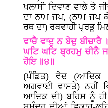
ਖ਼ਲਾਸੀ ਦਿਵਾਣ ਵਾਲੇ ਤੇ 
ਦਾ ਨਾਮ ਜਪ, (ਨਾਮ ਜਪ ਕ
ਰਥ ਦਾ) ਰਥਵਾਹੀ ਪ੍ਰਭੂ ਮਿਲ 
ਵਾਚੈ ਵਾਦੁ ਨ ਬੇਦੁ ਬੀਚਾਰ
ਘਟਿ ਘਟਿ ਬ੍ਰਹਮੁ ਚੀਨੈ ਜ
ਹੋਇ ॥੪॥
(ਪੰਡਿਤ) ਵੇਦ (ਆਦਿਕ ਧ
ਅਗਵਾਈ ਵਾਸਤੇ) ਨਹੀਂ ਵ
ਆਦਿਕ ਦੀ) ਬਹਿਸ ਨੂੰ ਹੀ 
ਸਮੁੰਦਰ ਦੀਆਂ ਵਿਕਾਰ-ਲਹਿਰਾ