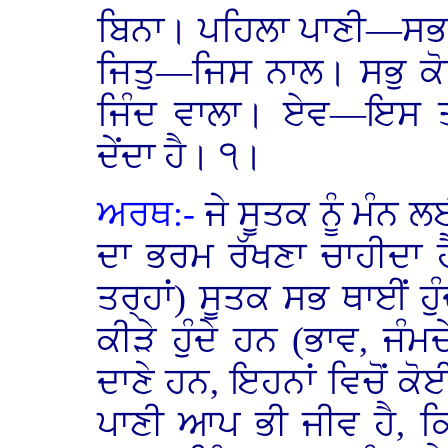
ਬਿਨਾ। ਪਹਿਲਾ ਪਾਣੀ—ਸਭ ਤ
ਜਿਤੁ—ਜਿਸ ਨਾਲ। ਸਭੁ 
ਜਿੰਦ ਵਾਲਾ। ਏਵ—ਇਸ ਤਰ
ਦੇਂਦਾ ਹੈ। ੧।
ਅਰਥ:-
ਜੇ ਸੂਤਕ ਨੂੰ ਮੰਨ
ਦਾ ਭਰਮ ਰੱਖਣਾ ਚਾਹੀਦਾ ਹ
ਤਰ੍ਹਾਂ) ਸੂਤਕ ਸਭ ਥਾਈਂ ਹੁੰ
ਕੀੜੇ ਹੁੰਦੇ ਹਨ (ਭਾਵ, ਜੰਮ
ਦਾਣੇ ਹਨ, ਇਹਨਾਂ ਵਿਚੋਂ ਕੋਈ
ਪਾਣੀ ਆਪ ਭੀ ਜੀਵ ਹੈ, ਕ