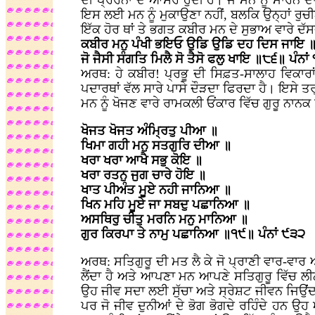
ਦੀ ਪ੍ਰੇਰਨਾ ਦੇ ਆਸਰੇ ਹੁੰਦੀ ਹੈ। ਜੇ ਮਨ ਨੂੰ ਮਾਰਨ
ਇਸ ਲਈ ਮਨ ਨੂੰ ਮੁਕਾਉਣਾ ਨਹੀਂ, ਬਲਕਿ ਉਨ੍ਹਾਂ ਰੁਚੀਆਂ
ਇੱਕ ਹੋਰ ਥਾਂ ਤੇ ਭਗਤ ਕਬੀਰ ਮਨ ਦੇ ਸੁਭਾਅ ਵਾਰੇ ਦੱਸ
ਕਬੀਰ ਮਨੁ ਪੰਖੀ ਭਇਓ ਉਡਿ ਉਡਿ ਦਹ ਦਿਸ ਜਾਇ 
ਜੋ ਜੈਸੀ ਸੰਗਤਿ ਮਿਲੈ ਸੋ ਤੈਸੋ ਫਲੁ ਖਾਇ ॥੮੬॥ ਪੰਨਾ
ਅਰਥ: ਹੇ ਕਬੀਰ! ਪ੍ਰਭੂ ਦੀ ਸਿਫ਼ਤ-ਸਾਲਾਹ ਵਿਕਾਰਾਂ
ਪਦਾਰਥਾਂ ਵੱਲ ਸਾਰੇ ਪਾਸੇ ਦੌੜਦਾ ਫਿਰਦਾ ਹੈ। ਇਸੇ ਤਰ੍
ਮਨ ਨੂੰ ਖੋਜਣ ਵਾਰੇ ਰਾਮਕਲੀ ਓਂਕਾਰ ਵਿੱਚ ਗੁਰੂ ਨਾਨਕ
ਖੋਜਤ ਖੋਜਤ ਅੰਮ੍ਰਿਤੁ ਪੀਆ ॥
ਖਿਮਾ ਗਹੀ ਮਨੁ ਸਤਗੁਰਿ ਦੀਆ ॥
ਖਰਾ ਖਰਾ ਆਖੈ ਸਭੁ ਕੋਇ ॥
ਖਰਾ ਰਤਨੁ ਜੁਗ ਚਾਰੇ ਹੋਇ ॥
ਖਾਤ ਪੀਅੰਤ ਮੂਏ ਨਹੀ ਜਾਨਿਆ ॥
ਖਿਨ ਮਹਿ ਮੂਏ ਜਾ ਸਬਦੁ ਪਛਾਨਿਆ ॥
ਅਸਥਿਰੁ ਚੀਤੁ ਮਰਨਿ ਮਨੁ ਮਾਨਿਆ ॥
ਗੁਰ ਕਿਰਪਾ ਤੇ ਨਾਮੁ ਪਛਾਨਿਆ ॥੧੯॥ ਪੰਨਾਂ ੯੩੨
ਅਰਥ: ਸਤਿਗੁਰੂ ਦੀ ਮਤ ਲੈ ਕੇ ਜੋ ਪ੍ਰਾਣੀ ਵਾਰ-ਵਾ
ਲੈਂਦਾ ਹੈ ਅਤੇ ਆਪਣਾ ਮਨ ਆਪਣੇ ਸਤਿਗੁਰੂ ਵਿੱਚ ਲੀ
ਉਹ ਜੀਵ ਸਦਾ ਲਈ ਸੁੱਚਾ ਅਤੇ ਸ੍ਰੇਸ਼ਟ ਜੀਵਨ ਜਿਉਂਦ
ਪਰ ਜੋ ਜੀਵ ਦੁਨੀਆਂ ਦੇ ਭੋਗ ਭੋਗਦੇ ਰਹਿੰਦੇ ਹਨ ਉਹ