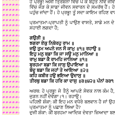
ਹੇ ਪ੍ਰਭੂ! ਅਸੀਂ ਤ੍ਰਿਸ਼ਨਾ ਵਿੱਚ ਪੈ ਕੇ ਬਹੁਤ ਨੀਵੇਂ ਜ
ਵਿੱਚ ਜੋੜ ਕੇ ਸਾਡਾ ਜੀਵਨ ਸਵਾਰਨ ਦੇ ਸਮਰੱਥ ਹੈਂ। ਹੇ 
ਪਹੁੰਚ ਜਾਂਦਾ ਹੈਂ। ਹੇ ਪ੍ਰਭੂ! ਤੂੰ ਸਦਾ ਕਾਇਮ ਰਹਿਣ ਵਾਲਾ 
ਪ੍ਰਮਾਤਮਾ-ਪ੍ਰਾਪਤੀ ਨੂੰ ਪਾਉਣ ਵਾਸਤੇ, ਸਾਡੇ ਮਨ 
ਸਹਾਈ ਲਗਦਾ ਹੈ;
ਗਉੜੀ ॥
ਝਗਰਾ ਏਕੁ ਨਿਬੇਰਹੁ ਰਾਮ ॥
ਜਉ ਤੁਮ ਅਪਨੇ ਜਨ ਸੌ ਕਾਮੁ ॥੧॥ ਰਹਾਉ ॥
ਇਹੁ ਮਨੁ ਬਡਾ ਕਿ ਜਾ ਸਉ ਮਨੁ ਮਾਨਿਆ ॥
ਰਾਮੁ ਬਡਾ ਕੈ ਰਾਮਹਿ ਜਾਨਿਆ ॥੧॥
ਬ੍ਰਹਮਾ ਬਡਾ ਕਿ ਜਾਸੁ ਉਪਾਇਆ ॥
ਬੇਦੁ ਬਡਾ ਕਿ ਜਹਾਂ ਤੇ ਆਇਆ ॥੨॥
ਕਹਿ ਕਬੀਰ ਹਉ ਭਇਆ ਉਦਾਸੁ ॥
ਤੀਰਥੁ ਬਡਾ ਕਿ ਹਰਿ ਕਾ ਦਾਸੁ ॥੩॥੪੨॥ ਪੰਨਾਂ ੩੩੧
ਅਰਥ: ਹੇ ਪ੍ਰਭੂ! ਜੇ ਤੈਨੂੰ ਆਪਣੇ ਸੇਵਕ ਨਾਲ ਕੰਮ ਹੈ, 
ਜੁੜਨ ਨਹੀਂ ਦੇਵੇਗਾ।੧। ਰਹਾਉ।
ਪਹਿਲੀ ਸ਼ੰਕਾ: ਕੀ ਇਹ ਮਨ ਵਧੇਰੇ ਬਲਵਾਨ ਹੈ ਜਾਂ ਉਹ
ਪ੍ਰਮਾਤਮਾ ਨੂੰ ਪਛਾਣ ਲਿਆ ਹੈ?
ਦੂਜੀ ਸ਼ੰਕਾ: ਕੀ ਬ੍ਰਹਮਾ ਆਦਿਕ ਦੇਵਤਾ ਜ਼ਿਆਦਾ ਬਲਵ