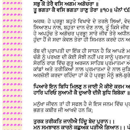
ਸਭੁ ਕੋ ਤੇਰੈ ਵਸਿ ਅਗਮ ਅਗੋਚਰਾ ॥
ਤੂ ਭਗਤਾ ਕੈ ਵਸਿ ਭਗਤਾ ਤਾਣੁ ਤੇਰਾ ॥੧੦॥ ਪੰਨਾਂ ੯
ਅਰਥ: ਹੇ ਪ੍ਰਭੂ! ਬਹੁਤੇ ਵਿਖਾਵੇ ਦੇ ਤਰਲੇ ਲਿਆਂ
ਸਿਆਣਪ ਨਾਲ, ਬਹੁਤਾ ਦਾਨ ਦੇਣ ਨਾਲ, ਤੂੰ ਕਿਸੇ ਜੀਵ 
ਹੇ ਅਪਹੁੰਚ ਤੇ ਅਗੋਚਰ ਪ੍ਰਭੂ! ਸਾਰੇ ਜੀਵ ਤੇਰੇ ਅਧੀਨ 
ਹੁੰਦਾ ਹੈਂ ਜੋ ਸਦਾ ਕੇਵਲ ਤੇਰਾ ਹੀ ਸਿਮਰਨ ਕਰਦੇ ਹਨ
ਰੱਬ ਦੀ ਪ੍ਰਾਪਤੀ ਦਾ ਇੱਕ ਹੀ ਸਾਧਨ ਹੈ ਕਿ ਆਪਣੇ 
ਚੰਗੇ ਨੂੰ ਪਰਖਣ ਦੀ ਕੋਈ ਸੋਝੀ ਨਹੀਂ ਪਰ ਸਾਨੂੰ ਪ੍ਰਮਾਤ
ਸੋਰਠਿ ਰਾਗ ਵਿੱਚ ਗੁਰੂ ਅਰਜਨ ਸਾਹਿਬ ਪ੍ਰਮਾਤਮਾ ਅੱ
ਕਾਂਡਾਂ ਅਤੇ ਤਰੀਕਿਆਂ ਨਾਲ ਪ੍ਰਮਾਤਮਾ ਦੇ ਨਾਲ ਜੁੜਿ
ਅਰਜ਼ੋਈ ਕਰਦਾ ਰਹਿੰਦਾ ਹਾਂ ਕੇ ਹੇ ਪ੍ਰਭੂ! ਮੈਨੂੰ ਭਲੇ
ਪਿਆਰੇ ਇਨ ਬਿਧਿ ਮਿਲਣੁ ਨ ਜਾਈ ਮੈ ਕੀਏ ਕਰਮ ਅ
ਹਾਰਿ ਪਰਿਓ ਸੁਆਮੀ ਕੈ ਦੁਆਰੈ ਦੀਜੈ ਬੁਧਿ ਬਿਬੇਕਾ ॥
ਮਨੁੱਖਾ ਜੀਵਨ ਤਾਂ ਹੀ ਸਫਲ ਹੈ ਜੇ ਇਸ ਜਨਮ ਵਿੱਚ ਪ੍
ਭਗਤ ਕਬੀਰ ਜੀ ਆਖਦੇ ਹਨ ਕਿ;
ਤੁਰਕ ਤਰੀਕਤਿ ਜਾਨੀਐ ਹਿੰਦੂ ਬੇਦ ਪੁਰਾਨ।।
ਮਨ ਸਮਝਾਵਨ ਕਾਰਨੇ ਕਛੂਅਕ ਪੜੀਐ ਗਿਆਨ।। ਪੰ