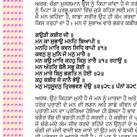
ਅਰਥ: ਚੰਗਾ ਮੁਸਲਮਾਨ ਉਸ ਨੂੰ ਕਿਹਾ ਜਾਂਦਾ ਹੈ ਜੋ ਤਰ
ਨੂੰ ਮਿਟਾ ਕੇ ਪ੍ਰਭੂ-ਚਰਨਾਂ ਵਿੱਚ ਜੁੜੇ ਰਹਿਣ ਲਈ ਮਨ
ਜੋ ਮਨ ਕਹਿੰਦਾ ਹੈ, ਸਾਡਾ ਸਰੀਰ ਉਹ ਹੀ ਕੰਮ ਕਰਦ
ਕਿਸ ਤਰ੍ਹਾਂ ਦਾ ਹੈ। ਮਨ ਦੇ ਸੁਭਾਅ ਵਾਰੇ ਭਗਤ ਕਬੀ
ਗਉੜੀ ਕਬੀਰ ਜੀ ॥
ਮਨ ਕਾ ਸੁਭਾਉ ਮਨਹਿ ਬਿਆਪੀ ॥
ਮਨਹਿ ਮਾਰਿ ਕਵਨ ਸਿਧਿ ਥਾਪੀ ॥੧॥
ਕਵਨੁ ਸੁ ਮੁਨਿ ਜੋ ਮਨੁ ਮਾਰੈ ॥
ਮਨ ਕਉ ਮਾਰਿ ਕਹਹੁ ਕਿਸੁ ਤਾਰੈ ॥੧॥ ਰਹਾਉ ॥
ਮਨ ਅੰਤਰਿ ਬੋਲੈ ਸਭੁ ਕੋਈ ॥
ਮਨ ਮਾਰੇ ਬਿਨੁ ਭਗਤਿ ਨ ਹੋਈ ॥੨॥
ਕਹੁ ਕਬੀਰ ਜੋ ਜਾਨੈ ਭੇਉ ॥
ਮਨੁ ਮਧੁਸੂਦਨੁ ਤ੍ਰਿਭਵਣ ਦੇਉ ॥੩॥੨੮॥ ਪੰਨਾਂ ੩੨੯
ਅਰਥ: ਉਹ ਕਿਹੜਾ ਮੁਨੀ ਹੈ ਜੋ ਮਨ ਨੂੰ ਮਾਰਦਾ ਹੈ ਅਤ
ਹਰੇਕ ਪ੍ਰਾਣੀ ਦੇ ਮਨ ਦੀ ਲਗਨ ਅਤੇ ਸਾਡੇ ਜੀਵਨ ਦੀ 
ਪ੍ਰਾਣੀ ਮਨ ਦਾ ਪ੍ਰੇਰਿਆ ਹੋਇਆ ਹੀ ਬੋਲਦਾ ਹੈ ਭਾਵ ਜੋ 
ਬਗੈਰ ਰੱਬ ਦੀ ਭਗਤੀ ਨਹੀਂ ਹੋ ਸਕਦੀ। ਹੇ ਕਬੀਰ! ਜੋ ਪ੍
ਜੋ ਚੰਗੇ-ਮੰਦੇ ਕੰਮ ਜੀਵ ਕਰਦੇ ਰਹਿੰਦੇ ਹਨ ਉਨ੍ਹਾਂ ਦ
ਚੰਗੀ ਜਾਂ ਮੰਦੀ ਵਾਦੀ ਬਣ ਜਾਏ ਤਾਂ ਉਹ ਮਨ ਦੇ ਬਾਕੀ ਦ