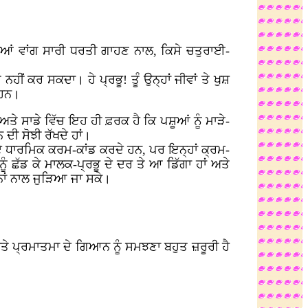
ਧੂਆਂ ਵਾਂਗ ਸਾਰੀ ਧਰਤੀ ਗਾਹਣ ਨਾਲ, ਕਿਸੇ ਚਤੁਰਾਈ-
ਹੀਂ ਕਰ ਸਕਦਾ। ਹੇ ਪ੍ਰਭੂ! ਤੂੰ ਉਨ੍ਹਾਂ ਜੀਵਾਂ ਤੇ ਖੁਸ਼
 ਹਨ।
ਤੇ ਸਾਡੇ ਵਿੱਚ ਇਹ ਹੀ ਫ਼ਰਕ ਹੈ ਕਿ ਪਸ਼ੂਆਂ ਨੂੰ ਮਾੜੇ-
 ਦੀ ਸੋਝੀ ਰੱਖਦੇ ਹਾਂ।
ੋਏ ਧਾਰਮਿਕ ਕਰਮ-ਕਾਂਡ ਕਰਦੇ ਹਨ, ਪਰ ਇਨ੍ਹਾਂ ਕ੍ਰਮ-
ੰ ਛੱਡ ਕੇ ਮਾਲਕ-ਪ੍ਰਭੂ ਦੇ ਦਰ ਤੇ ਆ ਡਿੱਗਾ ਹਾਂ ਅਤੇ
ਰਨਾਂ ਨਾਲ ਜੁੜਿਆ ਜਾ ਸਕੇ।
ਅਤੇ ਪ੍ਰਮਾਤਮਾ ਦੇ ਗਿਆਨ ਨੂੰ ਸਮਝਣਾ ਬਹੁਤ ਜ਼ਰੂਰੀ ਹੈ