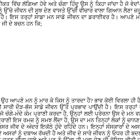
ੀਕਤ ਵਿੱਚ ਲੱਗਿਆ ਹੋਵੇ ਅਤੇ ਚੰਗਾ ਹਿੰਦੂ ਉਸ ਨੂੰ ਕਿਹਾ ਜਾਂਦਾ ਹੈ ਜੋ ਵ
 ਨੂੰ ਉੱਚੇ ਜੀਵਨ ਦੀ ਸੂਝ ਦੇਣ ਵਾਸਤੇ ਉੱਚੀ ਵੀਚਾਰ ਵਾਲਾ ਗਿਆਨ ਲੈਣਾ ਜ਼ਰ
ਾ ਹੈ। ਇਸ ਤਰ੍ਹਾਂ ਸਾਡਾ ਮਨ ਸਾਡੇ ਜੀਵਨ ਦਾ ਡਰਾਈਵਰ ਹੈ। ਆਪਣੇ ਮਨ
ਰ ਜੀ ਦੇ ਬਚਨ ਹਨ ਕਿ;
ੇ ਉਹ ਆਪਣੇ ਮਨ ਨੂੰ ਮਾਰ ਕੇ ਕਿਸ ਨੂੰ ਤਾਰਦਾ ਹੈ? ਭਾਵ ਕੋਈ ਵਿਰਲਾ ਹ
ਸਾਰੀ ਦੌੜ-ਭੱਜ ਸਾਡੇ ਜੀਵਨ ਉੱਤੇ ਪ੍ਰਭਾਵ ਪਾਉਂਦੀ ਹੈ। ਇਸ ਤਰ੍ਹਾਂ 
ਚੰਗੇ-ਮੰਦੇ ਕੰਮ ਪ੍ਰਾਣੀ ਕਰਦਾ ਹੈ, ਉਨ੍ਹਾਂ ਲਈ ਪ੍ਰੇਰਨਾ ਉਸ ਦੇ ਮਨ ਵਲੋਂ 
ਰਾਣੀ ਇਸ ਰਮਜ਼ ਨੂੰ ਸਮਝ ਲੈਂਦਾ ਹੈ, ਉਸ ਦਾ ਮਨ ਤਿਨ੍ਹਾਂ ਲੋਕਾਂ ਨੂੰ ਚਾਨਣ 
ੇ ਅਸਰ ਜੀਵ ਦੇ ਅੰਦਰ ਇਕੱਠੇ ਹੁੰਦੇ ਰਹਿੰਦੇ ਹਨ। ਇਨ੍ਹਾਂ ਸੰਸਕਾਰਾਂ ਦੇ
ੇ ਅਸਰਾਂ ਨੂੰ ਦਬਾਅ ਰੱਖਦੀ ਹੈ ਅਤੇ ਜੀਵ ਦੇ ਸਾਰੇ ਜੀਵਨ ਨੂੰ ਓਧਰ ਹੀ ਬਦ