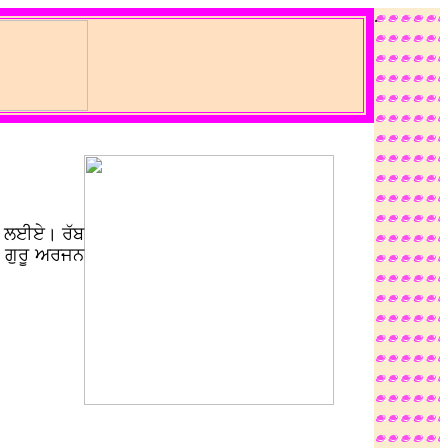
.
ਕਰ ਲਈਏ। ਰੱਬ
ਚ ਗੁਰੂ ਅਰਜਨ