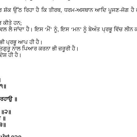
ਹੋਰ ਸ਼ੱਕ ਉੱਠ ਰਿਹਾ ਹੈ ਕਿ ਤੀਰਥ, ਧਰਮ-ਅਸਥਾਨ ਆਦਿ ਪੂਜਣ-ਜੋਗ ਹੈ
ਰ ਕੀਤੇ ਹਨ;
ੈ ਵਲ ਲੈ ਜਾਂਦਾ ਹੈ। ਇਸ ‘ਮੈਂ’ ਨੂੰ, ਇਸ ‘ਮਨ’ ਨੂੰ ਬੇਅੰਤ ਪ੍ਰਭੂ ਵਿੱਚ ਲ
 ਭੀ ਪ੍ਰਭੂ ਆਪ ਹੀ ਹੈ।
ਤਿਗੁਰੂ ਨਾਲ ਪਿਆਰ ਕਰਨਾ ਭੀ ਜ਼ਰੂਰੀ ਹੈ।
ੇਸ਼ ਹੀ ਹੈ।
॥
॥੧॥
 ਰਹਾਉ ॥
ਿ ॥੨॥
ਦ ॥
॥੩॥