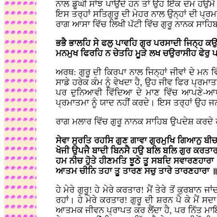
ਨਾਲ ਡੂੰਘੀ ਸਾਂਝ ਪਾਉਂਦੇ ਹਨ ਤਾਂ ਉਹ ਇੱਕ ਦੰਮ ਹਉਮੈ 
ਇਸ ਤਰ੍ਹਾਂ ਸਤਿਗੁਰੂ ਦੀ ਮੇਹਰ ਨਾਲ ਉਨ੍ਹਾਂ ਦੀ ਪ੍ਰਮਾ
ਰਾਗ ਆਸਾ ਵਿੱਚ ਲਿਖੀ ਪੱਟੀ ਵਿੱਚ ਗੁਰੂ ਨਾਨਕ ਸਾਹ
ਭਭੈ ਭਾਲਹਿ ਸੇ ਫਲੁ ਪਾਵਹਿ ਗੁਰ ਪਰਸਾਦੀ ਜਿਨ੍ਹ
ਮਨਮੁਖ ਫਿਰਹਿ ਨ ਚੇਤਹਿ ਮੂੜੇ ਲਖ ਚਉਰਾਸੀਹ ਫੇਰ
ਅਰਥ: ਗੁਰੂ ਦੀ ਕਿਰਪਾ ਨਾਲ ਜਿਨ੍ਹਾਂ ਜੀਵਾਂ ਦੇ ਮਨ ਵ
ਸਾਡੇ ਹਰੇਕ ਕੰਮ ਨੂੰ ਵੇਖਦਾ ਹੈ, ਉਹ ਜੀਵ ਫਿਰ ਪ੍ਰ
ਪਰ ਦੁਨਿਆਵੀ ਵਿੱਦਿਆ ਦੇ ਮਾਣ ਵਿੱਚ ਆਪਣੇ-ਆਪ 
ਪ੍ਰਮਾਤਮਾ ਨੂੰ ਯਾਦ ਨਹੀਂ ਕਰਦੇ। ਇਸ ਤਰ੍ਹਾਂ ਉਹ ਜ
ਰਾਗ ਮਲਾਰ ਵਿੱਚ ਗੁਰੂ ਨਾਨਕ ਸਾਹਿਬ ਉਪਦੇਸ਼ ਕਰਦੇ 
ਸੇਵਾ ਸੁਰਤਿ ਰਹਸਿ ਗੁਣ ਗਾਵਾ ਗੁਰਮੁਖਿ ਗਿਆਨੁ ਬੀਚ
ਖੋਜੀ ਉਪਜੈ ਬਾਦੀ ਬਿਨਸੈ ਹਉ ਬਲਿ ਬਲਿ ਗੁਰ ਕਰਤਾਰ
ਹਮ ਨੀਚ ਹੋੁਤੇ ਹੀਣਮਤਿ ਝੂਠੇ ਤੂ ਸਬਦਿ ਸਵਾਰਣਹਾਰਾ
ਆਤਮ ਚੀਨਿ ਤਹਾ ਤੂ ਤਾਰਣ ਸਚੁ ਤਾਰੇ ਤਾਰਣਹਾਰਾ ॥
ਹੇ ਮੇਰੇ ਗੁਰੂ! ਹੇ ਮੇਰੇ ਕਰਤਾਰ! ਮੈਂ ਤੇਰੇ ਤੋਂ ਕੁਰਬਾਨ
ਰਹਾਂ। ਹੇ ਮੇਰੇ ਕਰਤਾਰ! ਗੁਰੂ ਦੀ ਸ਼ਰਨ ਪੈ ਕੇ ਮੈਂ 
ਆਤਮਕ ਜੀਵਨ ਪ੍ਰਾਪਤ ਕਰ ਲੈਂਦਾ ਹੈ, ਪਰ ਨਿੱਤ ਮਾਇ