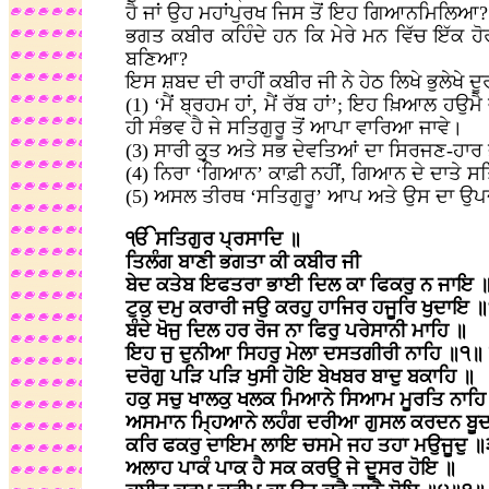
ਹੈ ਜਾਂ ਉਹ ਮਹਾਂਪੁਰਖ ਜਿਸ ਤੋਂ ਇਹ ਗਿਆਨਮਿਲਿਆ?
ਭਗਤ ਕਬੀਰ ਕਹਿੰਦੇ ਹਨ ਕਿ ਮੇਰੇ ਮਨ ਵਿੱਚ ਇੱਕ 
ਬਣਿਆ?
ਇਸ ਸ਼ਬਦ ਦੀ ਰਾਹੀਂ ਕਬੀਰ ਜੀ ਨੇ ਹੇਠ ਲਿਖੇ ਭੁਲੇਖੇ ਦੂ
(1) ‘ਮੈਂ ਬ੍ਰਹਮ ਹਾਂ, ਮੈਂ ਰੱਬ ਹਾਂ’; ਇਹ ਖ਼ਿਆਲ ਹਉਮ
ਹੀ ਸੰਭਵ ਹੈ ਜੇ ਸਤਿਗੁਰੂ ਤੋਂ ਆਪਾ ਵਾਰਿਆ ਜਾਵੇ।
(3) ਸਾਰੀ ਕੁਰ੍ਤ ਅਤੇ ਸਭ ਦੇਵਤਿਆਂ ਦਾ ਸਿਰਜਣ-ਹਾਰ
(4) ਨਿਰਾ ‘ਗਿਆਨ’ ਕਾਫ਼ੀ ਨਹੀਂ, ਗਿਆਨ ਦੇ ਦਾਤੇ ਸ
(5) ਅਸਲ ਤੀਰਥ ‘ਸਤਿਗੁਰੂ’ ਆਪ ਅਤੇ ਉਸ ਦਾ ਉਪਦ
ੴ ਸਤਿਗੁਰ ਪ੍ਰਸਾਦਿ ॥
ਤਿਲੰਗ ਬਾਣੀ ਭਗਤਾ ਕੀ ਕਬੀਰ ਜੀ
ਬੇਦ ਕਤੇਬ ਇਫਤਰਾ ਭਾਈ ਦਿਲ ਕਾ ਫਿਕਰੁ ਨ ਜਾਇ 
ਟੁਕੁ ਦਮੁ ਕਰਾਰੀ ਜਉ ਕਰਹੁ ਹਾਜਿਰ ਹਜੂਰਿ ਖੁਦਾਇ 
ਬੰਦੇ ਖੋਜੁ ਦਿਲ ਹਰ ਰੋਜ ਨਾ ਫਿਰੁ ਪਰੇਸਾਨੀ ਮਾਹਿ ॥
ਇਹ ਜੁ ਦੁਨੀਆ ਸਿਹਰੁ ਮੇਲਾ ਦਸਤਗੀਰੀ ਨਾਹਿ ॥੧॥
ਦਰੋਗੁ ਪੜਿ ਪੜਿ ਖੁਸੀ ਹੋਇ ਬੇਖਬਰ ਬਾਦੁ ਬਕਾਹਿ ॥
ਹਕੁ ਸਚੁ ਖਾਲਕੁ ਖਲਕ ਮਿਆਨੇ ਸਿਆਮ ਮੂਰਤਿ ਨਾਹ
ਅਸਮਾਨ ਮ੍ਹਿਆਨੇ ਲਹੰਗ ਦਰੀਆ ਗੁਸਲ ਕਰਦਨ ਬੂ
ਕਰਿ ਫਕਰੁ ਦਾਇਮ ਲਾਇ ਚਸਮੇ ਜਹ ਤਹਾ ਮਉਜੂਦੁ 
ਅਲਾਹ ਪਾਕੰ ਪਾਕ ਹੈ ਸਕ ਕਰਉ ਜੇ ਦੂਸਰ ਹੋਇ ॥