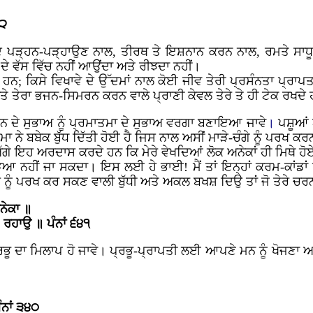
੬੨
, ਵੇਦ ਪੜ੍ਹਨ-ਪੜ੍ਹਾਉਣ ਨਾਲ, ਤੀਰਥ ਤੇ ਇਸ਼ਨਾਨ ਕਰਨ ਨਾਲ, ਰਮਤੇ ਸਾ
ਦੇ ਵੱਸ ਵਿੱਚ ਨਹੀਂ ਆਉਂਦਾ ਅਤੇ ਰੀਝਦਾ ਨਹੀਂ।
ਹਨ; ਕਿਸੇ ਵਿਖਾਵੇ ਦੇ ਉੱਦਮਾਂ ਨਾਲ ਕੋਈ ਜੀਵ ਤੇਰੀ ਪ੍ਰਸੰਨਤਾ ਪ੍ਰਾਪਤ ਨ
 ਅਤੇ ਤੇਰਾ ਭਜਨ-ਸਿਮਰਨ ਕਰਨ ਵਾਲੇ ਪ੍ਰਾਣੀ ਕੇਵਲ ਤੇਰੇ ਤੇ ਹੀ ਟੇਕ ਰਖਦੇ
ਮਨ ਦੇ ਸੁਭਾਅ ਨੂੰ ਪ੍ਰਮਾਤਮਾ ਦੇ ਸੁਭਾਅ ਵਰਗਾ ਬਣਾਇਆ ਜਾਵੇ
।
ਪਸ਼ੂਆਂ ਅ
ਮਾ ਨੇ ਬਬੇਕ ਬੁੱਧ ਦਿੱਤੀ ਹੋਈ ਹੈ ਜਿਸ ਨਾਲ ਅਸੀਂ ਮਾੜੇ-ਚੰਗੇ ਨੂੰ ਪਰਖ ਕਰਨ
ਗੇ ਇਹ ਅਰਦਾਸ ਕਰਦੇ ਹਨ ਕਿ ਮੇਰੇ ਵੇਖਦਿਆਂ ਲੋਕ ਅਨੇਕਾਂ ਹੀ ਮਿਥੇ ਹ
ਆ ਨਹੀਂ ਜਾ ਸਕਦਾ। ਇਸ ਲਈ ਹੇ ਭਾਈ! ਮੈਂ ਤਾਂ ਇਨ੍ਹਾਂ ਕਰਮ-ਕਾਂਡਾਂ ਨੂ
-ਬੁਰੇ ਨੂੰ ਪਰਖ ਕਰ ਸਕਣ ਵਾਲੀ ਬੁੱਧੀ ਅਤੇ ਅਕਲ ਬਖਸ਼ ਦਿਉ ਤਾਂ ਜੋ ਤੇਰੇ ਚ
ਨੇਕਾ ॥
 ਰਹਾਉ ॥ ਪੰਨਾਂ ੬੪੧
ਰਭੂ ਦਾ ਮਿਲਾਪ ਹੋ ਜਾਵੇ। ਪ੍ਰਭੂ-ਪ੍ਰਾਪਤੀ ਲਈ ਆਪਣੇ ਮਨ ਨੂੰ ਖੋਜਣਾ 
ਨਾਂ ੩੪੦