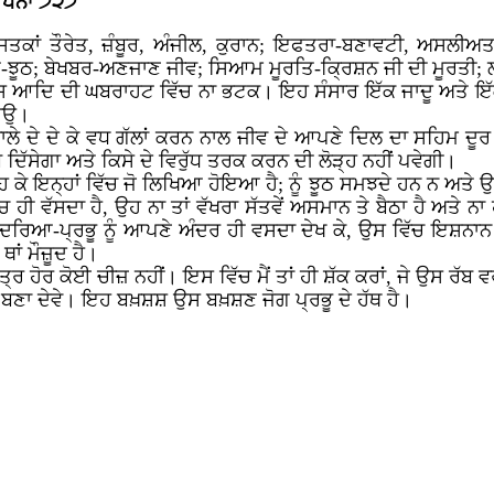
ਪੰਨਾਂ ੭੨੭
ਕਾਂ ਤੌਰੇਤ, ਜ਼ੰਬੂਰ, ਅੰਜੀਲ, ਕੁਰਾਨ; ਇਫਤਰਾ-ਬਣਾਵਟੀ, ਅਸਲੀਅਤ ਨਾ
ੁ-ਝੂਠ; ਬੇਖਬਰ-ਅਣਜਾਣ ਜੀਵ; ਸਿਆਮ ਮੂਰਤਿ-ਕ੍ਰਿਸ਼ਨ ਜੀ ਦੀ ਮੂਰਤੀ; 
ਹਿਸ ਆਦਿ ਦੀ ਘਬਰਾਹਟ ਵਿੱਚ ਨਾ ਭਟਕ। ਇਹ ਸੰਸਾਰ ਇੱਕ ਜਾਦੂ ਅਤੇ ਇ
ਹਾਉ।
ਾਲੇ ਦੇ ਦੇ ਕੇ ਵਧ ਗੱਲਾਂ ਕਰਨ ਨਾਲ ਜੀਵ ਦੇ ਆਪਣੇ ਦਿਲ ਦਾ ਸਹਿਮ ਦੂਰ ਨਹ
 ਦਿੱਸੇਗਾ ਅਤੇ ਕਿਸੇ ਦੇ ਵਿਰੁੱਧ ਤਰਕ ਕਰਨ ਦੀ ਲੋੜ੍ਹ ਨਹੀਂ ਪਵੇਗੀ।
ੜ੍ਹ ਕੇ ਇਨ੍ਹਾਂ ਵਿੱਚ ਜੋ ਲਿਖਿਆ ਹੋਇਆ ਹੈ; ਨੂੰ ਝੂਠ ਸਮਝਦੇ ਹਨ ਨ ਅਤੇ
ਹੀ ਵੱਸਦਾ ਹੈ, ਉਹ ਨਾ ਤਾਂ ਵੱਖਰਾ ਸੱਤਵੇਂ ਅਸਮਾਨ ਤੇ ਬੈਠਾ ਹੈ ਅਤੇ ਨ
ਉਸ ਦਰਿਆ-ਪ੍ਰਭੂ ਨੂੰ ਆਪਣੇ ਅੰਦਰ ਹੀ ਵਸਦਾ ਦੇਖ ਕੇ, ਉਸ ਵਿੱਚ ਇਸ਼ਨਾਨ
ਥਾਂ ਮੌਜ਼ੂਦ ਹੈ।
ਤ੍ਰ ਹੋਰ ਕੋਈ ਚੀਜ਼ ਨਹੀਂ। ਇਸ ਵਿੱਚ ਮੈਂ ਤਾਂ ਹੀ ਸ਼ੱਕ ਕਰਾਂ, ਜੇ ਉਸ ਰੱਬ 
 ਬਣਾ ਦੇਵੇ। ਇਹ ਬਖ਼ਸ਼ਸ਼ ਉਸ ਬਖ਼ਸ਼ਣ ਜੋਗ ਪ੍ਰਭੂ ਦੇ ਹੱਥ ਹੈ।