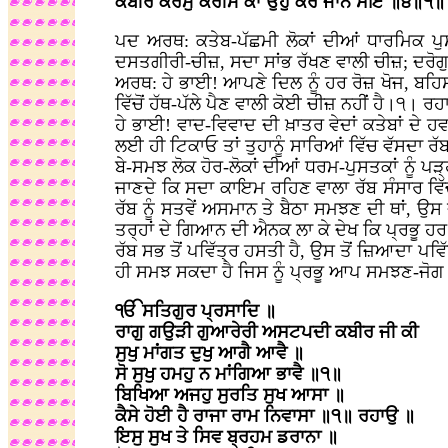
ਕਬੀਰ ਕਰਮੁ ਕਰੀਮ ਕਾ ਉਹੁ ਕਰੈ ਜਾਨੈ ਸੋਇ ॥੪॥੧॥ 
ਪਦ ਅਰਥ: ਕਤੇਬ-ਪੱਛਮੀ ਲੋਕਾਂ ਦੀਆਂ ਧਾਰਮਿਕ ਪੁਸਤ
ਦਸਤਗੀਰੀ-ਚੀਜ਼, ਸਦਾ ਸਾਂਭ ਰੱਖਣ ਵਾਲੀ ਚੀਜ਼; ਦਰੋਗ
ਅਰਥ: ਹੇ ਭਾਈ! ਆਪਣੇ ਦਿਲ ਨੂੰ ਹਰ ਰੋਜ਼ ਖੋਜ, ਬ
ਵਿੱਚੋਂ ਹੱਥ-ਪੱਲੇ ਪੈਣ ਵਾਲੀ ਕੋਈ ਚੀਜ਼ ਨਹੀਂ ਹੈ।੧। ਰ
ਹੇ ਭਾਈ! ਵਾਦ-ਵਿਵਾਦ ਦੀ ਖ਼ਾਤਰ ਵੇਦਾਂ ਕਤੇਬਾਂ ਦੇ ਹਵ
ਲਈ ਹੀ ਟਿਕਾਓ ਤਾਂ ਤੁਹਾਨੂੰ ਸਾਰਿਆਂ ਵਿੱਚ ਵੱਸਦਾ ਰੱਬ
ਬੇ-ਸਮਝ ਲੋਕ ਹੋਰ-ਲੋਕਾਂ ਦੀਆਂ ਧਰਮ-ਪੁਸਤਕਾਂ ਨੂੰ ਪ
ਜਾਣਦੇ ਕਿ ਸਦਾ ਕਾਇਮ ਰਹਿਣ ਵਾਲਾ ਰੱਬ ਸੰਸਾਰ ਵਿੱਚ 
ਰੱਬ ਨੂੰ ਸਤਵੇਂ ਅਸਮਾਨ ਤੇ ਬੈਠਾ ਸਮਝਣ ਦੀ ਥਾਂ, 
ਤਰ੍ਹਾਂ ਦੇ ਗਿਆਨ ਦੀ ਐਨਕ ਲਾ ਕੇ ਦੇਖ ਕਿ ਪ੍ਰਭੂ ਹਰ 
ਰੱਬ ਸਭ ਤੋਂ ਪਵਿੱਤ੍ਰ ਹਸਤੀ ਹੈ, ਉਸ ਤੋਂ ਜ਼ਿਆਦਾ ਪਵਿੱ
ਹੀ ਸਮਝ ਸਕਦਾ ਹੈ ਜਿਸ ਨੂੰ ਪ੍ਰਭੂ ਆਪ ਸਮਝਣ-ਜੋਗ
ੴ ਸਤਿਗੁਰ ਪ੍ਰਸਾਦਿ ॥
ਰਾਗੁ ਗਉੜੀ ਗੁਆਰੇਰੀ ਅਸਟਪਦੀ ਕਬੀਰ ਜੀ ਕੀ
ਸੁਖੁ ਮਾਂਗਤ ਦੁਖੁ ਆਗੈ ਆਵੈ ॥
ਸੋ ਸੁਖੁ ਹਮਹੁ ਨ ਮਾਂਗਿਆ ਭਾਵੈ ॥੧॥
ਬਿਖਿਆ ਅਜਹੁ ਸੁਰਤਿ ਸੁਖ ਆਸਾ ॥
ਕੈਸੇ ਹੋਈ ਹੈ ਰਾਜਾ ਰਾਮ ਨਿਵਾਸਾ ॥੧॥ ਰਹਾਉ ॥
ਇਸੁ ਸੁਖ ਤੇ ਸਿਵ ਬ੍ਰਹਮ ਡਰਾਨਾ ॥