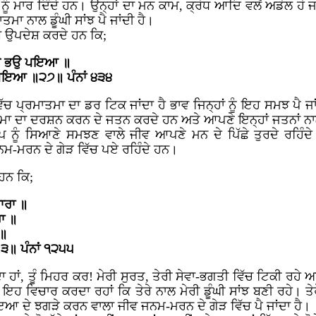
ਨੂੰ ਮਾਰ ਦਿੰਦੇ ਹਨ। ਉਨ੍ਹਾਂ ਦਾ ਮਨ ਕਾਮ, ਕ੍ਰੋਧ ਆਦਿ ਵਲੋਂ ਅਡੋਲ ਹੋ ਜ
ਤਮਾ ਨਾਲ ਡੂੰਘੀ ਸਾਂਝ ਪੈ ਜਾਂਦੀ ਹੈ।
ਿਬ ਉਪਦੇਸ਼ ਕਰਦੇ ਹਨ ਕਿ;
 ਕਉ ਭਉ ਪਇਆ ॥
ੁ ਪਇਆ ॥੨੭॥ ਪੰਨਾਂ ੪੩੪
ਿੱਚ ਪ੍ਰਮਾਤਮਾ ਦਾ ਡਰ ਟਿਕ ਜਾਂਦਾ ਹੈ ਭਾਵ ਜਿਨ੍ਹਾਂ ਨੂੰ ਇਹ ਸਮਝ ਪੈ ਜਾ
ਮਾਤਮਾ ਦਾ ਦਰਸ਼ਨ ਕਰਨ ਦੇ ਜਤਨ ਕਰਦੇ ਹਨ ਅਤੇ ਆਪਣੇ ਇਨ੍ਹਾਂ ਜਤਨਾਂ ਨਾ
ਨੂੰ ਸਿਆਣੇ ਸਮਝਣ ਵਾਲੇ ਜੀਵ ਆਪਣੇ ਮਨ ਦੇ ਪਿੱਛੇ ਤੁਰਦੇ ਰਹਿੰਦੇ
ਨਮ-ਮਰਨ ਦੇ ਗੇੜ ਵਿੱਚ ਪਏ ਰਹਿੰਦੇ ਹਨ।
ਹਨ ਕਿ;
ਾਰਾ ॥
ਾ ॥
 ॥
੩॥ ਪੰਨਾਂ ੧੨੫੫
 ਜਾਂਦਾ ਹਾਂ, ਤੂੰ ਮਿਹਰ ਕਰ! ਮੇਰੀ ਸੁਰਤ, ਤੇਰੀ ਸੇਵਾ-ਭਗਤੀ ਵਿੱਚ ਟਿਕੀ ਰਹੇ 
ਸਦਾ ਇਹ ਵਿਚਾਰ ਕਰਦਾ ਰਹਾਂ ਕਿ ਤੇਰੇ ਨਾਲ ਮੇਰੀ ਡੂੰਘੀ ਸਾਂਝ ਬਣੀ ਰਹੇ।
ਆ ਦੇ ਝਗੜੇ ਕਰਨ ਵਾਲਾ ਜੀਵ ਜਨਮ-ਮਰਨ ਦੇ ਗੇੜ ਵਿੱਚ ਪੈ ਜਾਂਦਾ ਹੈ।