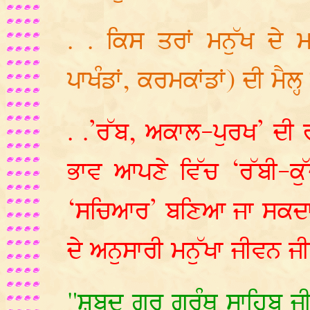
. . ਕਿਸ ਤਰਾਂ ਮਨੁੱਖ ਦੇ ਮ
ਪਾਖੰਡਾਂ, ਕਰਮਕਾਂਡਾਂ) ਦੀ ਮੈਲ
. .’ਰੱਬ, ਅਕਾਲ-ਪੁਰਖ’ ਦੀ 
ਭਾਵ ਆਪਣੇ ਵਿੱਚ ‘ਰੱਬੀ-ਕੁ
‘ਸਚਿਆਰ’ ਬਣਿਆ ਜਾ ਸਕਦਾ ਹ
ਦੇ ਅਨੁਸਾਰੀ ਮਨੁੱਖਾ ਜੀਵਨ 
"ਸ਼ਬਦ ਗੁਰੁ ਗਰੰਥ ਸਾਹਿਬ ਜੀ