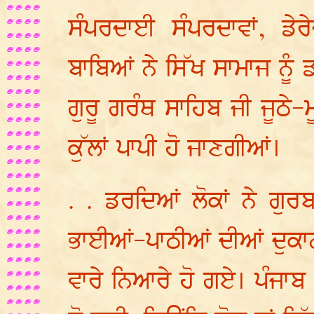
ਸੰਪਰਦਾਈ ਸੰਪਰਦਾਵਾਂ, ਡੇਰੇ
ਬਾਬਿਆਂ ਨੇ ਸਿੱਖ ਸਾਮਾਜ ਨ
ਗੁਰੂ ਗਰੰਥ ਸਾਹਿਬ ਜੀ ਜੂਠੇ-ਮ
ਕੁੱਲਾਂ ਪਾਪੀ ਹੋ ਜਾਣਗੀਆਂ।
. . ਡਰਦਿਆਂ ਲੋਕਾਂ ਨੇ ਗੁਰਬ
ਭਾਈਆਂ-ਪਾਠੀਆਂ ਦੀਆਂ ਦੁਕਾਨ
ਵਾਰੇ ਨਿਆਰੇ ਹੋ ਗਏ। ਪੰਜਾਬ 