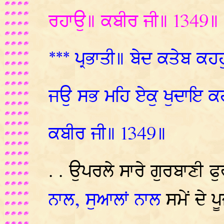
ਰਹਾਉ॥ ਕਬੀਰ ਜੀ॥ 1349॥
*** ਪ੍ਰਭਾਤੀ॥ ਬੇਦ ਕਤੇਬ ਕਹਹ
ਜਉ ਸਭ ਮਹਿ ਏਕੁ ਖੁਦਾਇ ਕ
ਕਬੀਰ ਜੀ॥ 1349॥
. . ਉਪਰਲੇ ਸਾਰੇ ਗੁਰਬਾਣੀ ਫੁ
ਨਾਲ, ਸੁਆਲਾਂ ਨਾਲ
ਸਮੇਂ ਦੇ ਪ