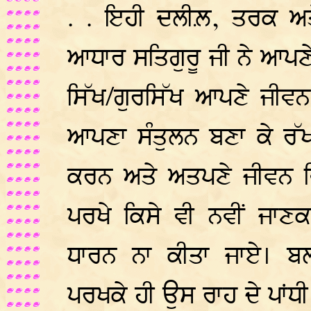
. . ਇਹੀ ਦਲੀਲ਼, ਤਰਕ ਅਤ
ਆਧਾਰ ਸਤਿਗੁਰੂ ਜੀ ਨੇ ਆਪਣੇ 
ਸਿੱਖ/ਗੁਰਸਿੱਖ ਆਪਣੇ ਜੀਵਨ
ਆਪਣਾ ਸੰਤੁਲਨ ਬਣਾ ਕੇ ਰੱ
ਕਰਨ ਅਤੇ ਅਤਪਣੇ ਜੀਵਨ ਵਿ
ਪਰਖੇ ਕਿਸੇ ਵੀ ਨਵੀਂ ਜਾਣਕ
ਧਾਰਨ ਨਾ ਕੀਤਾ ਜਾਏ। ਬਲ
ਪਰਖਕੇ ਹੀ ਉਸ ਰਾਹ ਦੇ ਪਾਂਧੀ