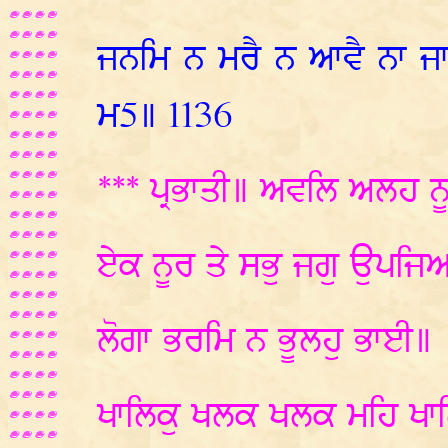
ਜਨਮਿ ਨ ਮਰੈ ਨ ਆਵੈ ਨਾ ਜ
ਮ5॥ 1136
*** ਪ੍ਰਭਾਤੀ॥ ਅਵਲਿ ਅਲਹ ਨ
ਏਕ ਨੂਰ ਤੇ ਸਭੁ ਜਗੁ ਉਪਜਿਆ
ਲੋਗਾ ਭਰਮਿ ਨ ਭੂਲਹੁ ਭਾਈ॥
ਖਾਲਿਕੁ ਖਲਕ ਖਲਕ ਮਹਿ ਖਾਲਿ