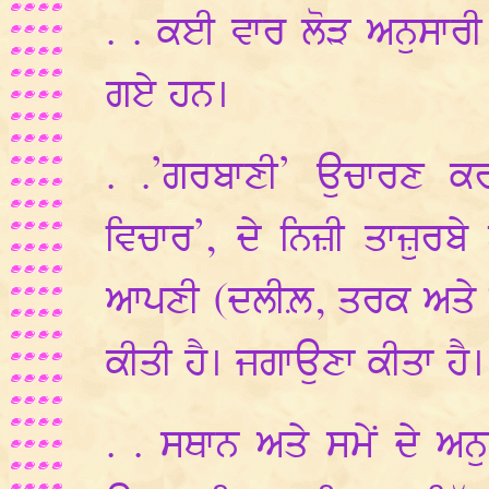
. . ਕਈ ਵਾਰ ਲੋੜ ਅਨੁਸਾਰੀ 
ਗਏ ਹਨ।
. .’ਗਰਬਾਣੀ’ ਉਚਾਰਣ 
ਵਿਚਾਰ’, ਦੇ ਨਿਜ਼ੀ ਤਾਜ਼ੁਰਬੇ
ਆਪਣੀ (ਦਲੀਲ਼, ਤਰਕ ਅਤੇ ਸ
ਕੀਤੀ ਹੈ। ਜਗਾਉਣਾ ਕੀਤਾ ਹੈ।
. . ਸਥਾਨ ਅਤੇ ਸਮੇਂ ਦੇ ਅਨੁਸ