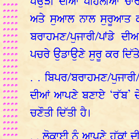
ਪਉੜੀ ਦੀਆਂ ਪਹਿਲੀਆਂ ਚਾ
ਅਤੇ ਸੁਆਲ ਨਾਲ ਸੁਰੂਆਤ ਕ
ਬਰਾਹਮਣ/ਪੁਜਾਰੀ/ਪਾਂਡੇ ਦੀਆ
ਪਚਰੇ ਉਡਾਉਣੇ ਸੁਰੂ ਕਰ ਦਿੱਤ
. . ਬਿਪਰ/ਬਰਾਹਮਣ/ਪੁਜਾਰੀ/ਪ
ਦੀਆਂ ਆਪਣੇ ਬਣਾਏ ‘ਰੱਬ’ ਦ
ਚਣੌਤੀ ਦਿੱਤੀ ਹੈ।
. . ਲੋਕਾਈ ਨੂੰ ਆਪਣੇ ਹੱਕਾਂ 