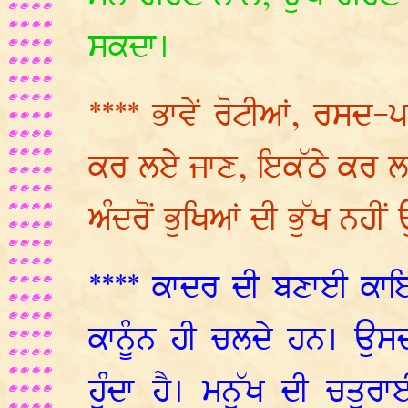
ਸਕਦਾ।
**** ਭਾਵੇਂ ਰੋਟੀਆਂ, ਰਸਦ-
ਕਰ ਲਏ ਜਾਣ, ਇਕੱਠੇ ਕਰ ਲਏ 
ਅੰਦਰੋਂ ਭੁਖਿਆਂ ਦੀ ਭੁੱਖ ਨਹ
**** ਕਾਦਰ ਦੀ ਬਣਾਈ ਕਾਇ
ਕਾਨੂੰਨ ਹੀ ਚਲਦੇ ਹਨ। ਉਸ
ਹੁੰਦਾ ਹੈ। ਮਨੁੱਖ ਦੀ ਚਤ