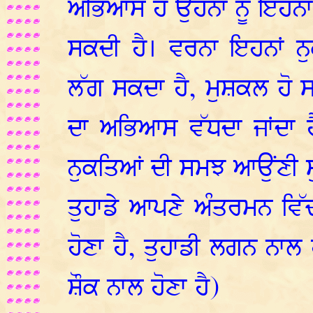
ਅਭਿਆਸ ਹੈ ਉਹਨਾਂ ਨੂੰ ਇਹਨਾ
ਸਕਦੀ ਹੈ। ਵਰਨਾ ਇਹਨਾਂ ਨ
ਲੱਗ ਸਕਦਾ ਹੈ, ਮੁਸ਼ਕਲ ਹੋ ਸਕ
ਦਾ ਅਭਿਆਸ ਵੱਧਦਾ ਜਾਂਦਾ ਹੈ
ਨੁਕਤਿਆਂ ਦੀ ਸਮਝ ਆਉਂਣੀ ਸੁ
ਤੁਹਾਡੇ ਆਪਣੇ ਅੰਤਰਮਨ ਵਿੱ
ਹੋਣਾ ਹੈ, ਤੁਹਾਡੀ ਲਗਨ ਨਾਲ ਹ
ਸ਼ੌਕ ਨਾਲ ਹੋਣਾ ਹੈ)