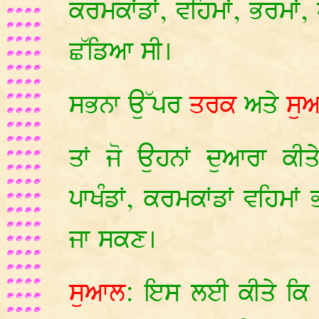
ਕਰਮਕਾਂਡਾਂ, ਵਹਿਮਾਂ, ਭਰਮਾਂ,
ਛੱਡਿਆ ਸੀ।
ਸਭਨਾ ਉੱਪਰ
ਤਰਕ
ਅਤੇ
ਸੁ
ਤਾਂ ਜੋ ਉਹਨਾਂ ਦੁਆਰਾ ਕੀਤ
ਪਾਖੰਡਾਂ, ਕਰਮਕਾਂਡਾਂ ਵਹਿਮਾਂ
ਜਾ ਸਕਣ।
ਸੁਆਲ
: ਇਸ ਲਈ ਕੀਤੇ ਕਿ