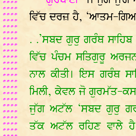
** "ਗੁਰਬਾਣੀ"
ਜੋ ਜੁਗੋ ਜੁੱ
ਵਿੱਚ ਦਰਜ਼ ਹੈ, ‘ਆਤਮ-ਗਿਆਨ
. .’ਸਬਦ ਗੁਰੁ ਗਰੰਥ ਸਾਹਿਬ
ਵਿੱਚ ਪੰਚਮ ਸਤਿਗੁਰੂ ਅਰਜ
ਨਾਲ ਕੀਤੀ। ਇਸ ਗਰੰਥ ਸਾਹ
ਮਿਲੀ, ਕੇਵਲ ਜੋ ਗੁਰਮੱਤ-ਕਸ
ਜੁੱਗ ਅਟੱਲ ‘ਸਬਦ ਗੁਰੁ ਗਰੰਥ
ਤੱਕ ਅਟੱਲ ਰਹਿਣ ਵਾਲੇ ਹ