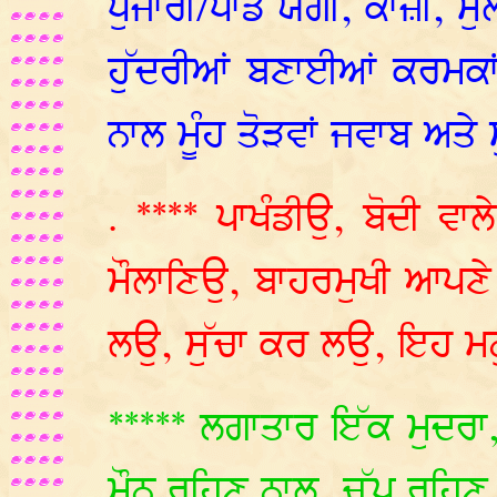
ਪੁਜਾਰੀ/ਪਾਂਡੇ ਯੋਗੀ, ਕਾਜ਼ੀ, ਮ
ਹੁੱਦਰੀਆਂ ਬਣਾਈਆਂ ਕਰਮਕਾ
ਨਾਲ ਮੂੰਹ ਤੋੜਵਾਂ ਜਵਾਬ ਅਤੇ
. **** ਪਾਖੰਡੀਉ, ਬੋਦੀ ਵਾਲ
ਮੌਲਾਣਿਉ, ਬਾਹਰਮੁਖੀ ਆਪਣੇ ਸ
ਲਉ, ਸੁੱਚਾ ਕਰ ਲਉ, ਇਹ ਮਨੁੱ
***** ਲਗਾਤਾਰ ਇੱਕ ਮੁਦਰਾ
ਮੌਨ ਰਹਿਣ ਨਾਲ, ਚੁੱਪ ਰਹਿਣ 