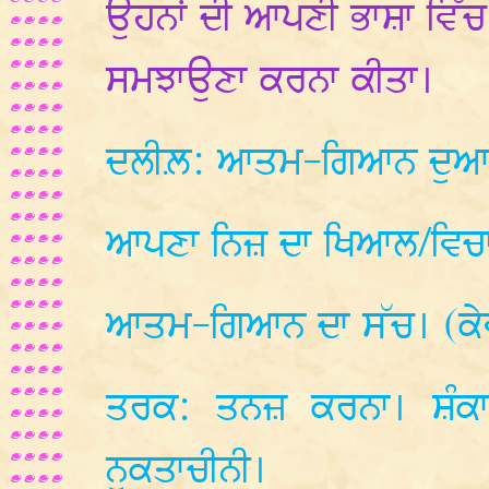
ਉਹਨਾਂ ਦੀ ਆਪਣੀ ਭਾਸ਼ਾ ਵਿੱ
ਸਮਝਾਉਣਾ ਕਰਨਾ ਕੀਤਾ।
ਦਲੀਲ਼: ਆਤਮ-ਗਿਆਨ ਦੁਆਰਾ
ਆਪਣਾ ਨਿਜ਼ ਦਾ ਖਿਆਲ/ਵਿਚ
ਆਤਮ-ਗਿਆਨ ਦਾ ਸੱਚ। (ਕੇ
ਤਰਕ: ਤਨਜ਼ ਕਰਨਾ। ਸ਼ੰਕਾ 
ਨੁਕਤਾਚੀਨੀ।