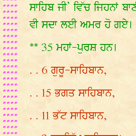
ਸਾਹਿਬ ਜੀ’ ਵਿੱਚ ਜਿਹਨਾਂ ਬ
ਵੀ ਸਦਾ ਲਈ ਅਮਰ ਹੋ ਗਏ।
** 35 ਮਹਾਂ-ਪੁਰਸ਼ ਹਨ।
. . 6 ਗੁਰੂ-ਸਾਹਿਬਾਨ,
. . 15 ਭਗਤ ਸਾਹਿਬਾਨ,
. . 11 ਭੱਟ ਸਾਹਿਬਾਨ,