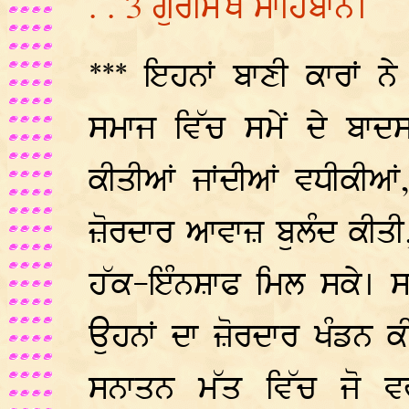
. . 3 ਗੁਰਸਿੱਖ ਸਾਹਿਬਾਨ।
*** ਇਹਨਾਂ ਬਾਣੀ ਕਾਰਾਂ 
ਸਮਾਜ ਵਿੱਚ ਸਮੇਂ ਦੇ ਬਾਦਸਾ
ਕੀਤੀਆਂ ਜਾਂਦੀਆਂ ਵਧੀਕੀਆ
ਜ਼ੋਰਦਾਰ ਆਵਾਜ਼ ਬੁਲੰਦ ਕੀਤੀ, 
ਹੱਕ-ਇੰਨਸ਼ਾਫ ਮਿਲ ਸਕੇ। 
ਉਹਨਾਂ ਦਾ ਜ਼ੋਰਦਾਰ ਖੰਡਨ ਕ
ਸਨਾਤਨ ਮੱਤ ਵਿੱਚ ਜੋ ਵ