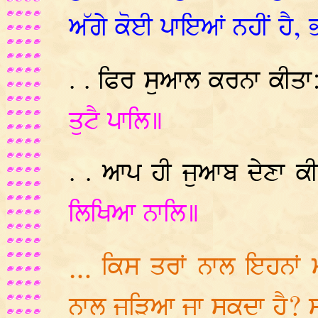
ਅੱਗੇ ਕੋਈ ਪਾਇਆਂ ਨਹੀਂ ਹੈ, ਭ
. . ਫਿਰ ਸੁਆਲ ਕਰਨਾ ਕੀਤਾ
ਤੁਟੈ ਪਾਲਿ॥
. . ਆਪ ਹੀ ਜੁਆਬ ਦੇਣਾ ਕੀ
ਲਿਖਿਆ ਨਾਲਿ॥
… ਕਿਸ ਤਰਾਂ ਨਾਲ ਇਹਨਾਂ ਮੰਨ
ਨਾਲ ਜੁੜਿਆ ਜਾ ਸਕਦਾ ਹੈ?