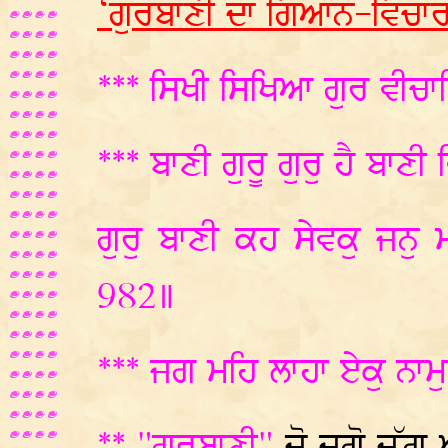
‘ਗੁਰਬਾਣੀ ਦਾ ਗਿਆਨ-ਵਿਚਾਰ
*** ਸਿਖੀ ਸਿਖਿਆ ਗੁਰ ਵੀਚ
*** ਬਾਣੀ ਗੁਰੂ ਗੁਰੁ ਹੈ ਬਾਣੀ 
ਗੁਰੁ ਬਾਣੀ ਕਹ ਸੇਵਕੁ ਜਨੁ 
982॥
*** ਜਗ ਮਹਿ ਲਾਹਾ ਏਕੁ ਨਾ