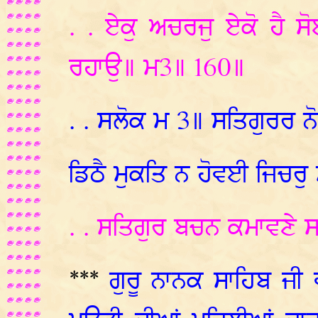
. . ਏਕੁ ਅਚਰਜੁ ਏਕੋ ਹੈ ਸ
ਰਹਾਉ॥ ਮ3॥ 160॥
. . ਸਲੋਕ ਮ 3॥ ਸਤਿਗੁਰਰ ਨੋ 
ਡਿਠੈ ਮੁਕਤਿ ਨ ਹੋਵਈ ਜਿਚਰੁ
. . ਸਤਿਗੁਰ ਬਚਨ ਕਮਾਵਣੇ 
***
ਗੁਰੂ ਨਾਨਕ ਸਾਹਿਬ ਜੀ ਵ