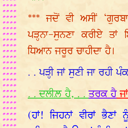
*** ਜਦੋਂ ਵੀ ਅਸੀਂ ‘ਗੁਰ
ਪੜ੍ਹਨਾ-ਸੁਨਣਾ ਕਰੀਏ ਤਾਂ 
ਧਿਆਨ ਜਰੂਰ ਚਾਹੀਦਾ ਹੈ।
. . ਪੜ੍ਹੀ ਜਾਂ ਸੁਣੀ ਜਾ ਰਹੀ ਪੰ
. .
ਦਲੀਲ਼
ਹੈ
, . .
ਤਰਕ
ਹੈ
ਜਾ
(ਹਾਂ! ਜਿਹਨਾਂ ਵੀਰਾਂ ਭੈਣਾਂ