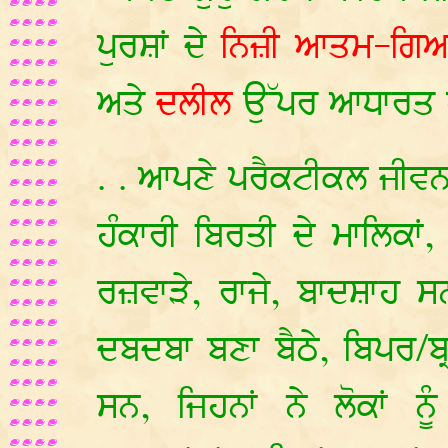
ਪੁਰਸ਼ਾਂ ਦੇ
ਨਿਜ਼ੀ ਆਤਮ-ਗਿ
ਅਤੇ
ਦਲੀਲ
ਉੱਪਰ ਆਧਾਰਤ ਹ
. . ਆਪਣੇ ਪਰੈਕਟੀਕਲ ਜੀਵਨ ਜ
ਹੰਕਾਰੀ ਬਿਰਤੀ ਦੇ ਮਾਲਿਕਾ
ਰਜ਼ਵਾੜੇ, ਰਾਜੇ, ਬਾਦਸ਼ਾਹ ਸ
ਦਬਦਬਾ ਬਣਾ ਬੈਠੇ, ਬਿਪਰ/ਬ੍ਰ
ਸਨ, ਜਿਹਨਾਂ ਨੇ ਲੋਕਾਂ ਨ