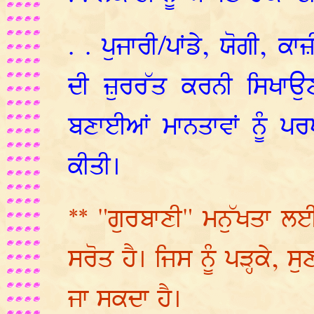
. . ਪੁਜਾਰੀ/ਪਾਂਡੇ, ਯੋਗੀ, ਕ
ਦੀ ਜ਼ੁਰਰੱਤ ਕਰਨੀ ਸਿਖਾਉਣ
ਬਣਾਈਆਂ ਮਾਨਤਾਵਾਂ ਨੂੰ ਪ
ਕੀਤੀ।
** "ਗੁਰਬਾਣੀ" ਮਨੁੱਖਤਾ 
ਸਰੋਤ ਹੈ। ਜਿਸ ਨੂੰ ਪੜ੍ਹਕੇ, 
ਜਾ ਸਕਦਾ ਹੈ।