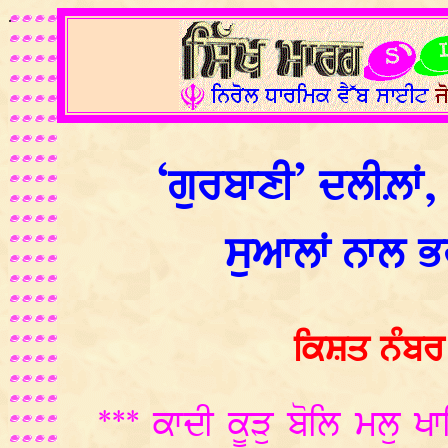
.
‘ਗੁਰਬਾਣੀ’ ਦਲੀਲ਼ਾਂ,
ਸੁਆਲਾਂ ਨਾਲ ਭ
ਕਿਸ਼ਤ ਨੰਬਰ
*** ਕਾਦੀ ਕੂੜੁ ਬੋਲਿ ਮਲੁ ਖਾ