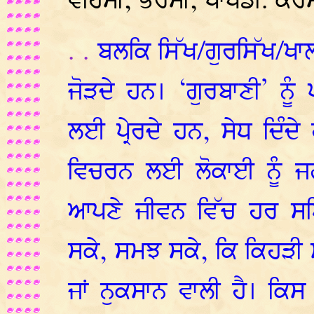
ਵਹਿਮੀ, ਭਰਮੀ, ਪਾਖੰਡੀ. ਕਰ
. .
ਬਲਕਿ ਸਿੱਖ/ਗੁਰਸਿੱਖ/ਖ
ਜੋੜਦੇ ਹਨ। ‘ਗੁਰਬਾਣੀ’ ਨੂੰ
ਲਈ ਪ੍ਰੇਰਦੇ ਹਨ, ਸੇਧ ਦਿੰ
ਵਿਚਰਨ ਲਈ ਲੋਕਾਈ ਨੂੰ ਜਗ
ਆਪਣੇ ਜੀਵਨ ਵਿੱਚ ਹਰ ਸਥ
ਸਕੇ, ਸਮਝ ਸਕੇ, ਕਿ ਕਿਹੜੀ 
ਜਾਂ ਨੁਕਸਾਨ ਵਾਲੀ ਹੈ। ਕ