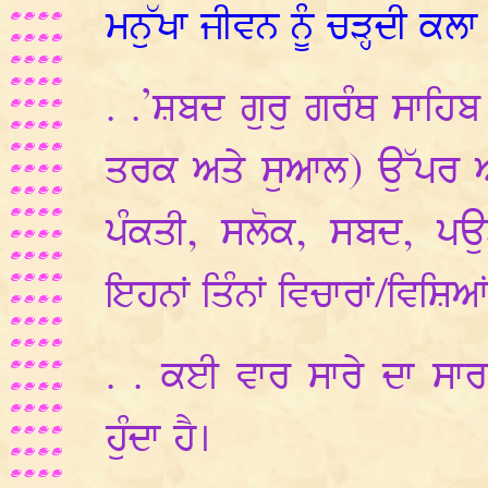
ਮਨੁੱਖਾ ਜੀਵਨ ਨੂੰ ਚੜ੍ਹਦੀ ਕਲਾ
. .’ਸ਼ਬਦ ਗੁਰੁ ਗਰੰਥ ਸਾਹਿ
ਤਰਕ ਅਤੇ ਸੁਆਲ) ਉੱਪਰ ਅਧ
ਪੰਕਤੀ, ਸਲੋਕ, ਸਬਦ, ਪਉੜੀ
ਇਹਨਾਂ ਤਿੰਨਾਂ ਵਿਚਾਰਾਂ/ਵਿਸ਼ਿ
. . ਕਈ ਵਾਰ ਸਾਰੇ ਦਾ ਸਾਰ
ਹੁੰਦਾ ਹੈ।