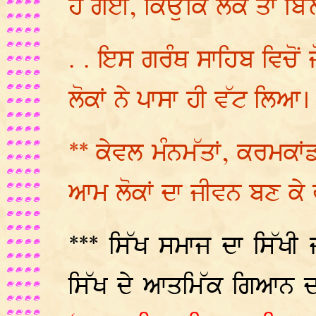
ਹੋ ਗਈ, ਕਿਉਂਕਿ ਲੋਕ ਤਾਂ ਬਿੱ
. . ਇਸ ਗਰੰਥ ਸਾਹਿਬ ਵਿਚੋਂ 
ਲੋਕਾਂ ਨੇ ਪਾਸਾ ਹੀ ਵੱਟ ਲਿਆ।
** ਕੇਵਲ ਮੰਨਮੱਤਾਂ, ਕਰਮਕਾ
ਆਮ ਲੋਕਾਂ ਦਾ ਜੀਵਨ ਬਣ ਕੇ
*** ਸਿੱਖ ਸਮਾਜ ਦਾ ਸਿੱਖੀ ਜ
ਸਿੱਖ ਦੇ ਆਤਮਿੱਕ ਗਿਆਨ 