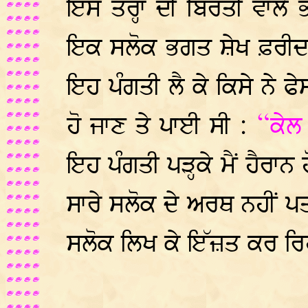
ਇਸ ਤਰ੍ਹਾਂ ਦੀ ਬਿਰਤੀ ਵਾਲੇ 
ਇਕ ਸਲੋਕ ਭਗਤ ਸ਼ੇਖ ਫ਼ਰੀਦ ਜ
ਇਹ ਪੰਗਤੀ ਲੈ ਕੇ ਕਿਸੇ ਨੇ ਫ
ਹੋ ਜਾਣ ਤੇ ਪਾਈ ਸੀ :
“ਕੇਲ 
ਇਹ ਪੰਗਤੀ ਪੜ੍ਹਕੇ ਮੈਂ ਹੈਰ
ਸਾਰੇ ਸਲੋਕ ਦੇ ਅਰਥ ਨਹੀਂ 
ਸਲੋਕ ਲਿਖ ਕੇ ਇੱਜ਼ਤ ਕਰ ਰਿਹ