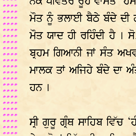
ਨੇਕ ਪਵਿਤਰ ਰੂਹ ਵਾਸਤੇ ‘ਹੰ
ਮੌਤ ਨੂੰ ਭਲਾਈ ਬੈਠੇ ਬੰਦੇ ਦੀ 
ਮੌਤ ਯਾਦ ਹੀ ਰਹਿੰਦੀ ਹੈ । ਸ
ਬ੍ਰਹਮ ਗਿਆਨੀ ਜਾਂ ਸੰਤ ਅਖਵ
ਮਾਲਕ ਤਾਂ ਅਜਿਹੇ ਬੰਦੇ ਦਾ 
ਹਨ ।
ਸ੍ਰੀ ਗੁਰੂ ਗ੍ਰੰਥ ਸਾਹਿਬ ਵਿ