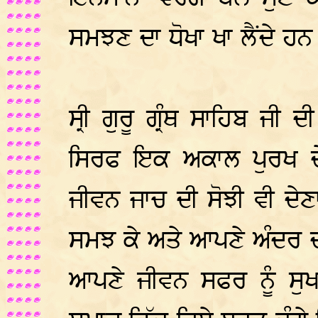
ਸਮਝਣ ਦਾ ਧੋਖਾ ਖਾ ਲੈਂਦੇ ਹਨ
ਸ੍ਰੀ ਗੁਰੂ ਗ੍ਰੰਥ ਸਾਹਿਬ ਜੀ
ਸਿਰਫ ਇਕ ਅਕਾਲ ਪੁਰਖ ਦੇ
ਜੀਵਨ ਜਾਚ ਦੀ ਸੋਝੀ ਵੀ ਦੇਣਾ 
ਸਮਝ ਕੇ ਅਤੇ ਆਪਣੇ ਅੰਦਰ ਦੀ
ਆਪਣੇ ਜੀਵਨ ਸਫਰ ਨੂੰ ਸੁਖ