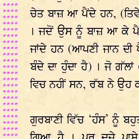
ਚੇਤ ਬਾਜ਼ ਆ ਪੈਂਦੇ ਹਨ, (ਤਿਵ
। ਜਦੋਂ ਉਸ ਨੂੰ ਬਾਜ਼ ਆ ਕੇ ਪੈ
ਜਾਂਦੇ ਹਨ (ਆਪਣੀ ਜਾਨ ਦੀ 
ਬੰਦੇ ਦਾ ਹੁੰਦਾ ਹੈ) । ਜੋ ਗੱਲ
ਵਿਚ ਨਹੀਂ ਸਨ, ਰੱਬ ਨੇ ਉਹ 
ਗੁਰਬਾਣੀ ਵਿੱਚ ‘ਹੰਸ’ ਨੂੰ ਬਹ
ਗਿਆ ਹੈ । ਪਰ ਦੂਜੇ ਪਾਸੇ 