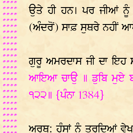
ਉਤੇ ਹੀ ਹਨ। ਪਰ ਜੀਆਂ ਨੂੰ (
(ਅੰਦਰੋਂ) ਸਾਫ਼ ਸੁਥਰੇ ਨਹੀਂ ਆ
ਗੁਰੂ ਅਮਰਦਾਸ ਜੀ ਦਾ ਇਹ ਸ
ਆਇਆ ਚਾਉ ॥ ਡੁਬਿ ਮੁਏ ਬ
੧੨੨॥ {ਪੰਨਾ 1384}
ਅਰਥ: ਹੰਸਾਂ ਨੂੰ ਤਰਦਿਆਂ ਵ