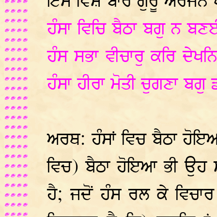
ਇਸੇ ਵਿਸ਼ੇ ਬਾਰੇ ਗੁਰੂ ਅਰਜਨ 
ਹੰਸਾ ਵਿਚਿ ਬੈਠਾ ਬਗੁ ਨ ਬਣਈ
ਹੰਸ ਸਭਾ ਵੀਚਾਰੁ ਕਰਿ ਦੇਖਨ
ਹੰਸਾ ਹੀਰਾ ਮੋਤੀ ਚੁਗਣਾ ਬਗੁ
ਅਰਥ: ਹੰਸਾਂ ਵਿਚ ਬੈਠਾ ਹੋਇਆ
ਵਿਚ) ਬੈਠਾ ਹੋਇਆ ਭੀ ਉਹ 
ਹੈ; ਜਦੋਂ ਹੰਸ ਰਲ ਕੇ ਵਿਚਾਰ