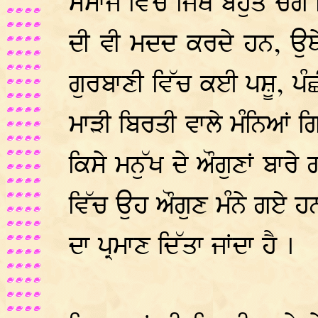
ਸਮਾਜ ਵਿੱਚ ਜਿਥੇ ਬਹੁਤ ਚੰਗੇ
ਦੀ ਵੀ ਮਦਦ ਕਰਦੇ ਹਨ, ਉਥੇ
ਗੁਰਬਾਣੀ ਵਿੱਚ ਕਈ ਪਸ਼ੂ, ਪੰਛ
ਮਾੜੀ ਬਿਰਤੀ ਵਾਲੇ ਮੰਨਿਆਂ ਗਿ
ਕਿਸੇ ਮਨੁੱਖ ਦੇ ਔਗੁਣਾਂ ਬਾਰੇ
ਵਿੱਚ ਉਹ ਔਗੁਣ ਮੰਨੇ ਗਏ ਹਨ
ਦਾ ਪ੍ਰਮਾਣ ਦਿੱਤਾ ਜਾਂਦਾ ਹੈ ।