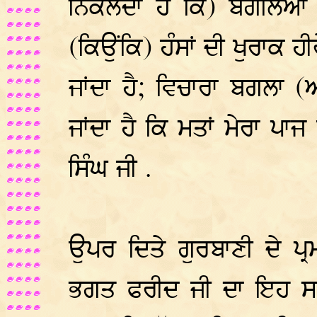
ਨਿਕਲਦਾ ਹੈ ਕਿ) ਬਗਲਿਆਂ 
(ਕਿਉਂਕਿ) ਹੰਸਾਂ ਦੀ ਖੁਰਾਕ 
ਜਾਂਦਾ ਹੈ; ਵਿਚਾਰਾ ਬਗਲਾ (ਆ
ਜਾਂਦਾ ਹੈ ਕਿ ਮਤਾਂ ਮੇਰਾ ਪਾਜ 
ਸਿੰਘ ਜੀ .
ਉਪਰ ਦਿਤੇ ਗੁਰਬਾਣੀ ਦੇ ਪ੍ਰਮ
ਭਗਤ ਫਰੀਦ ਜੀ ਦਾ ਇਹ ਸਲੋ