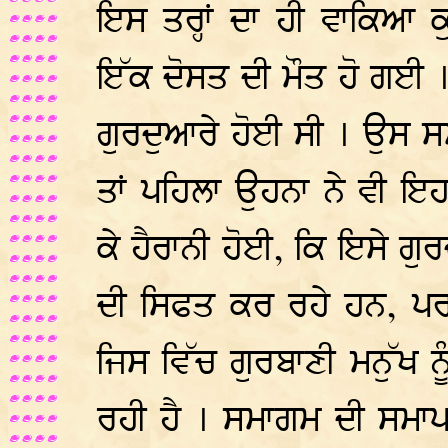
ਇਸ ਤਰ੍ਹਾਂ ਦਾ ਹੀ ਵਾਕਿਆ ਕ
ਇੱਕ ਦੋਸਤ ਦੀ ਮੌਤ ਹੋ ਗਈ 
ਗੁਰਦੁਆਰੇ ਹੋਈ ਸੀ । ਉਸ ਸਮੇ
ਤਾਂ ਪਹਿਲਾ ਉਹਨਾ ਨੇ ਵੀ ਇਹ
ਕੇ ਹੈਰਾਨੀ ਹੋਈ, ਕਿ ਇਸੇ ਗੁ
ਦੀ ਸਿਫਤ ਕਰ ਰਹੇ ਹਨ, ਪਰ
ਜਿਸ ਵਿੱਚ ਗੁਰਬਾਣੀ ਮਨੁੱਖ ਨ
ਰਹੀ ਹੈ । ਸਮਾਗਮ ਦੀ ਸਮਾਪ