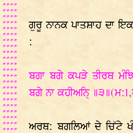
ਗੁਰੂ ਨਾਨਕ ਪਾਤਸ਼ਾਹ ਦਾ ਇਕ 
:
ਬਗਾ ਬਗੇ ਕਪੜੇ ਤੀਰਥ ਮੰਝਿ ਵ
ਬਗੇ ਨਾ ਕਹੀਅਨ੍ਹ੍ਹਿ ॥੩॥(ਮ:1
ਅਰਥ: ਬਗਲਿਆਂ ਦੇ ਚਿੱਟੇ ਖੰ