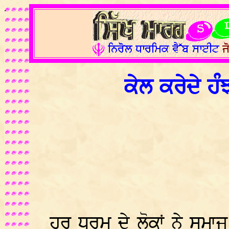
.
ਕੇਲ ਕਰੇਦੇ ਹੰ
ਹਰ ਧਰਮ ਦੇ ਲੋਕਾਂ ਨੇ ਸਮਾਜ 