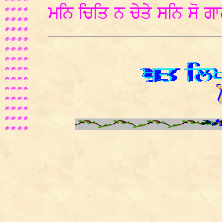
ਮਨਿ ਚਿਤਿ ਨ ਚੇਤੇ ਸਨਿ ਸੋ 