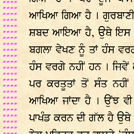
ਆਖਿਆ ਗਿਆ ਹੈ । ਗੁਰਬਾਣੀ ਵ
ਸ਼ਬਦ ਆਇਆ ਹੈ, ਉਥੇ ਇਸ ਨੂ
ਬਗਲਾ ਵੇਖਣ ਨੂੰ ਤਾਂ ਹੰਸ ਵ
ਹੰਸ ਵਰਗੇ ਨਹੀਂ ਹਨ । ਜਿਵੇਂ
ਪਰ ਕਰਤੂਤਾਂ ਤੋਂ ਸੰਤ ਨਹ
ਆਖਿਆ ਜਾਂਦਾ ਹੈ । ਉਂਝ ਵੀ ਗ
ਪਾਖੰਡ ਕਰਨ ਦੀ ਗੱਲ ਹੈ ਉਥੇ 