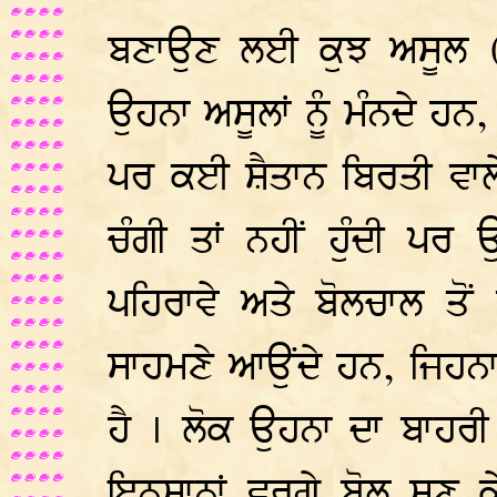
ਬਣਾਉਣ ਲਈ ਕੁਝ ਅਸੂਲ (
ਉਹਨਾ ਅਸੂਲਾਂ ਨੂੰ ਮੰਨਦੇ ਹਨ
ਪਰ ਕਈ ਸ਼ੈਤਾਨ ਬਿਰਤੀ ਵਾਲੇ 
ਚੰਗੀ ਤਾਂ ਨਹੀਂ ਹੁੰਦੀ 
ਪਹਿਰਾਵੇ ਅਤੇ ਬੋਲਚਾਲ ਤੋਂ 
ਸਾਹਮਣੇ ਆਉਂਦੇ ਹਨ, ਜਿਹਨਾ 
ਹੈ । ਲੋਕ ਉਹਨਾ ਦਾ ਬਾਹਰੀ ਪ
ਇਨਸਾਨਾਂ ਵਰਗੇ ਬੋਲ ਸੁਣ ਕੇ