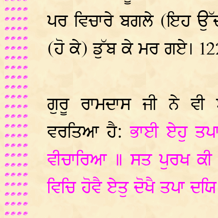
ਪਰ ਵਿਚਾਰੇ ਬਗਲੇ (ਇਹ ਉੱਦ
(ਹੋ ਕੇ) ਡੁੱਬ ਕੇ ਮਰ ਗਏ। 12
ਗੁਰੂ ਰਾਮਦਾਸ ਜੀ ਨੇ ਵੀ
ਵਰਤਿਆ ਹੈ:
ਭਾਈ ਏਹੁ ਤਪਾ
ਵੀਚਾਰਿਆ ॥ ਸਤ ਪੁਰਖ ਕੀ ਤ
ਵਿਚਿ ਹੋਵੈ ਏਤੁ ਦੋਖੈ ਤਪਾ ਦ