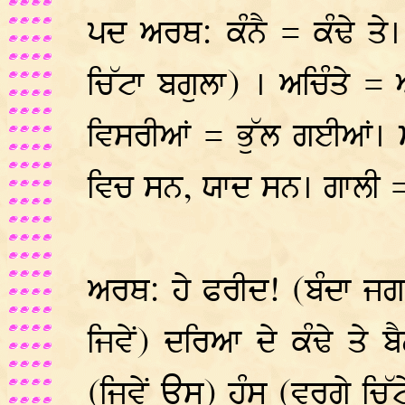
ਪਦ ਅਰਥ: ਕੰਨੈ = ਕੰਢੇ ਤੇ
ਚਿੱਟਾ ਬਗੁਲਾ) । ਅਚਿੰਤੇ =
ਵਿਸਰੀਆਂ = ਭੁੱਲ ਗਈਆਂ। ਮ
ਵਿਚ ਸਨ, ਯਾਦ ਸਨ। ਗਾਲੀ = 
ਅਰਥ: ਹੇ ਫਰੀਦ! (ਬੰਦਾ ਜਗ
ਜਿਵੇਂ) ਦਰਿਆ ਦੇ ਕੰਢੇ ਤੇ
(ਜਿਵੇਂ ਉਸ) ਹੰਸ (ਵਰਗੇ ਚਿੱ