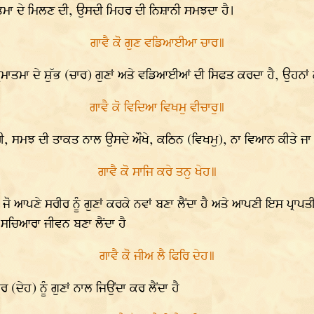
ਮਾ ਦੇ ਮਿਲਣ ਦੀ, ਉਸਦੀ ਮਿਹਰ ਦੀ ਨਿਸ਼ਾਨੀ ਸਮਝਦਾ ਹੈ।
ਗਾਵੈ ਕੋ ਗੁਣ ਵਡਿਆਈਆ ਚਾਰ॥
ਾਤਮਾ ਦੇ ਸ਼ੁੱਭ (ਚਾਰ) ਗੁਣਾਂ ਅਤੇ ਵਡਿਆਈਆਂ ਦੀ ਸਿਫਤ ਕਰਦਾ ਹੈ, ਉਹਨਾਂ ਨ
ਗਾਵੈ ਕੋ ਵਿਦਿਆ ਵਿਖਮੁ ਵੀਚਾਰੁ॥
ਸਮਝ ਦੀ ਤਾਕਤ ਨਾਲ ਉਸਦੇ ਔਖੇ, ਕਠਿਨ (ਵਿਖਮੁ), ਨਾ ਵਿਆਨ ਕੀਤੇ ਜਾ ਸਕ
ਗਾਵੈ ਕੋ ਸਾਜਿ ਕਰੇ ਤਨੁ ਖੇਹ॥
ਆਪਣੇ ਸਰੀਰ ਨੂੰ ਗੁਣਾਂ ਕਰਕੇ ਨਵਾਂ ਬਣਾ ਲੈਂਦਾ ਹੈ ਅਤੇ ਆਪਣੀ ਇਸ ਪ੍ਰਾਪਤੀ ਨੂ
ੈ, ਸਚਿਆਰਾ ਜੀਵਨ ਬਣਾ ਲੈਂਦਾ ਹੈ
ਗਾਵੈ ਕੋ ਜੀਅ ਲੈ ਫਿਰਿ ਦੇਹ॥
(ਦੇਹ) ਨੂੰ ਗੁਣਾਂ ਨਾਲ ਜਿਉਂਦਾ ਕਰ ਲੈਂਦਾ ਹੈ