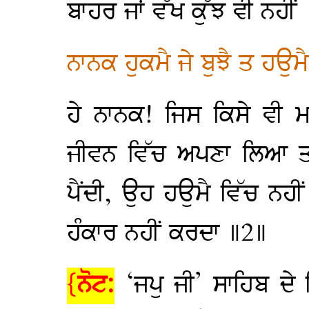
ਬਾਹਰ ਜਾਂ ਵੱਖ ਕੁੱਝ ਵੀ ਨਹੀਂ
ਨਾਨਕ ਹੁਕਮੈ ਜੇ ਬੁਝੈ ਤ ਹਉ
ਹੇ ਨਾਨਕ! ਜਿਸ ਕਿਸੇ ਵੀ ਮਨ
ਜੀਵਨ ਵਿੱਚ ਅਪਣਾ ਲਿਆ ਤਾ
ਪੈਂਦੀ, ਉਹ ਹਉਮੈ ਵਿੱਚ ਨਹੀਂ
ਹੰਕਾਰ ਨਹੀਂ ਕਰਦਾ ॥2॥
{
ਨੋਟ:
‘ਜਪੁ ਜੀ’ ਸਾਹਿਬ 