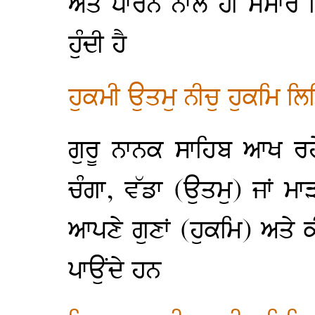
ਅਤੇ ਧਾਰਨ ਨਾਲ ਹੀ ਸੰਸਾਰ
ਹੁੰਦੀ ਹੈ
ਹੁਕਮੀ ਉਤਮੁ ਨੀਚੁ ਹੁਕਮਿ ਲ
ਗੁਰੂ ਨਾਨਕ ਸਾਹਿਬ ਆਖ ਰਹੇ
ਚੰਗਾ, ਵੱਡਾ (ਉਤਮੁ) ਜਾਂ ਮਾੜ
ਆਪਣੇ ਗੁਣਾਂ (ਹੁਕਮਿ) ਅਤੇ ਕ
ਪਾਉਂਦੇ ਹਨ