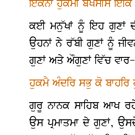
ਇਕਨਾ ਹੁਕਮੀ ਬਖਸੀਸ ਇਕਿ
ਕਈ ਮਨੁੱਖਾਂ ਨੂੰ ਇਹ ਗੁਣਾਂ 
ਉਹਨਾਂ ਨੇ ਰੱਬੀ ਗੁਣਾਂ ਨੂੰ 
ਗੁਣਾਂ ਅਤੇ ਔਗੁਣਾਂ ਵਿੱਚ ਵਾਰ
ਹੁਕਮੈ ਅੰਦਰਿ ਸਭੁ ਕੋ ਬਾਹਰਿ
ਗੁਰੂ ਨਾਨਕ ਸਾਹਿਬ ਆਖ ਰਹ
ਉਸ ਪ੍ਰਮਾਤਮਾ ਦੇ ਗੁਣਾਂ, ਉਸ