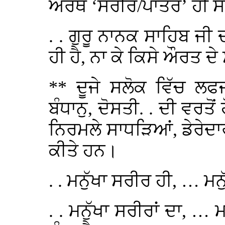
ਅਰਥ ‘ਸਰੀਰ/ਪਾਤਰ’ ਹੀ ਸ
. . ਗੁਰੂ ਨਾਨਕ ਸਾਹਿਬ ਜੀ 
ਹੀ ਹੈ, ਨਾ ਕੇ ਕਿਸੇ ਔਰਤ ਦ
** ਦੂਜੇ ਸਲੋਕ ਵਿੱਚ ਲਫ
ਬੰਧਾਨੁ, ਦੋਸਤੀ. . ਦੀ ਵਰਤੋ
ਨਿਰਮਲੇ ਸਾਧੜਿਆਂ, ਡੇਰੇਦ
ਕੀਤੇ ਹਨ।
. . ਮਨੁੱਖਾ ਸਰੀਰ ਹੀ, … ਮਨੁ
. . ਮਨੁੱਖਾ ਸਰੀਰਾਂ ਦਾ, …