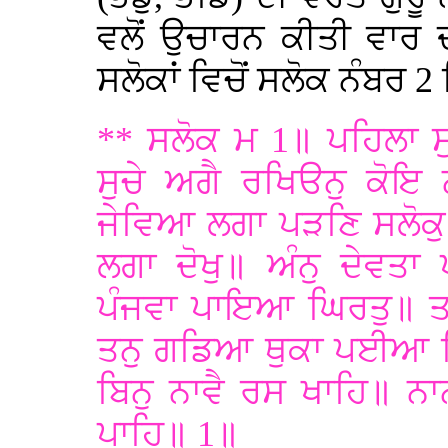
ਵਲੋਂ ਉਚਾਰਨ ਕੀਤੀ ਵਾਰ ਦ
ਸਲੋਕਾਂ ਵਿਚੋਂ ਸਲੋਕ ਨੰਬਰ 2
** ਸਲੋਕ ਮ 1॥ ਪਹਿਲਾ ਸ
ਸੁਚੇ ਅਗੈ ਰਖਿੳਨੁ ਕੋਇ
ਜੇਵਿਆ ਲਗਾ ਪੜਣਿ ਸਲੋਕੁ
ਲਗਾ ਦੋਖੁ॥ ਅੰਨੁ ਦੇਵਤਾ ਪ
ਪੰਜਵਾ ਪਾਇਆ ਘਿਰਤੁ॥ ਤਾ
ਤਨੁ ਗਡਿਆ ਥੁਕਾ ਪਈਆ ਤਿ
ਬਿਨੁ ਨਾਵੈ ਰਸ ਖਾਹਿ॥ ਨਾ
ਪਾਹਿ॥ 1॥