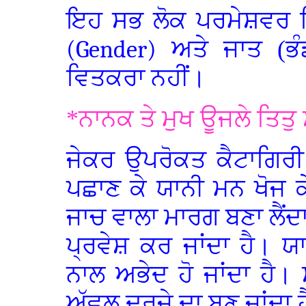
ਇਹ ਸਭ ਲੋਕ ਪਰਮੇਸ਼ਵਰ ਵਿ
(Gender)
ਅਤੇ ਜਾਤ (ਭੰ
ਵਿਤਕਰਾ ਨਹੀਂ।
*ਨਾਨਕ ਤੇ ਮੁਖ ਊਜਲੇ ਤਿਤ
ਜੇਕਰ ਉਪਰੋਕਤ ਕੈਟਾਗਿਰੀ 
ਪਛਾਣ ਕੇ ਯਾਨੀ ਮਨ ਖੋਜ 
ਜਾਚ ਵਾਲਾ ਮਾਰਗ ਬਣਾ ਲੈਂਦਾ
ਪ੍ਰਵੇਸ਼ ਕਰ ਜਾਂਦਾ ਹੈ। 
ਨਾਲ ਅਭੇਦ ਹੋ ਜਾਂਦਾ ਹੈ। 
ਅੱਵਲ ਦਰਜ਼ੇ ਦਾ ਬਣ ਜਾਂਦਾ 