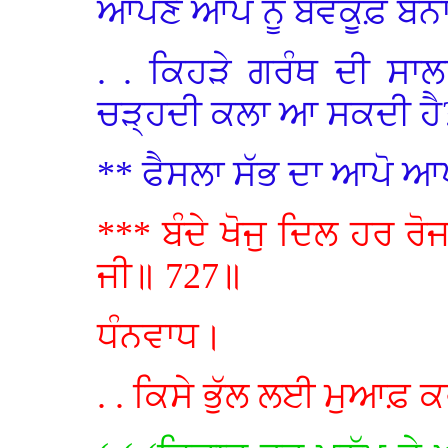
ਆਪਣੇ ਆਪ ਨੂੰ ਬੇਵਕੂਫ਼ ਬਨਾ
. . ਕਿਹੜੇ ਗਰੰਥ ਦੀ ਸਾਲ
ਚੜ੍ਹਦੀ ਕਲਾ ਆ ਸਕਦੀ ਹੈ
** ਫੈਸਲਾ ਸੱਭ ਦਾ ਆਪੋ ਆ
*** ਬੰਦੇ ਖੋਜੁ ਦਿਲ ਹਰ ਰ
ਜੀ॥ 727॥
ਧੰਨਵਾਧ।
. . ਕਿਸੇ ਭੁੱਲ ਲਈ ਮੁਆਫ਼ 