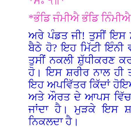
*ਮਃ ੧॥*
*ਭੰਡਿ ਜੰਮੀਐ ਭੰਡਿ ਨਿੰਮੀ
ਅਰੇ ਪੰਡਤ ਜੀ! ਤੁਸੀਂ ਇਸ 
ਬੈਠੇ ਹੋ? ਇਹ ਮਿੱਟੀ ਇੰਨੀ 
ਤੁਸੀਂ ਨਕਲੀ ਸ਼ੁੱਧੀਕਰਣ 
ਹੋ। ਇਸ ਸ਼ਰੀਰ ਨਾਲ ਹੀ ਤਾਂ
ਇਹ ਅਪਵਿੱਤਰ ਕਿੱਦਾਂ ਹੋਇ
ਅਤੇ ਔਰਤ ਦੇ ਆਪਸ ਵਿੱਚ 
ਜਾਂਦਾ ਹੈ। ਮੁੜਕੇ ਇਸ ਸ਼
ਨਿਕਲਦਾ ਹੈ।