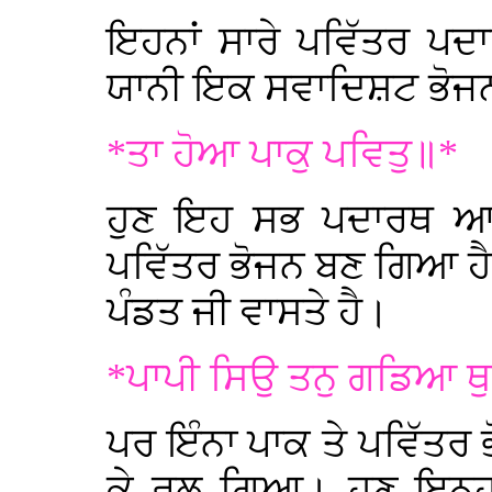
ਇਹਨਾਂ ਸਾਰੇ ਪਵਿੱਤਰ ਪਦ
ਯਾਨੀ ਇਕ ਸਵਾਦਿਸ਼ਟ ਭੋਜ
*ਤਾ ਹੋਆ ਪਾਕੁ ਪਵਿਤੁ॥*
ਹੁਣ ਇਹ ਸਭ ਪਦਾਰਥ ਆਪ
ਪਵਿੱਤਰ ਭੋਜਨ ਬਣ ਗਿਆ ਹੈ,
ਪੰਡਤ ਜੀ ਵਾਸਤੇ ਹੈ।
*ਪਾਪੀ ਸਿਉ ਤਨੁ ਗਡਿਆ 
ਪਰ ਇੰਨਾ ਪਾਕ ਤੇ ਪਵਿੱਤਰ ਭ
ਕੇ ਰਲ ਗਿਆ। ਹੁਣ ਇਨ੍ਹਾਂ