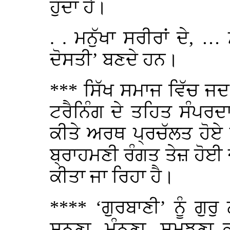
ਹੁੰਦਾ ਹੈ।
. . ਮਨੁੱਖਾ ਸਰੀਰਾਂ ਦੇ, … 
ਦੋਸਤੀ’ ਬਣਦੇ ਹਨ।
*** ਸਿੱਖ ਸਮਾਜ ਵਿੱਚ ਜਦ 
ਟਰੈਨਿੰਗ ਦੇ ਤਹਿਤ ਸੰਪਰਦਾ
ਕੀਤੇ ਅਰਥ ਪ੍ਰਚੱਲਤ ਹੋਏ ਹ
ਬ੍ਰਾਹਮਣੀ ਰੰਗਤ ਤੇਜ਼ ਹੋਈ 
ਕੀਤਾ ਜਾ ਰਿਹਾ ਹੈ।
**** ‘ਗੁਰਬਾਣੀ’ ਨੂੰ ਗੁ
ਸੁਨਣਾ, ਮੰਨਣਾ, ਸਮਝਣਾ ਕ