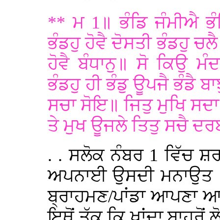
** ਮ 1॥ ਭੰਡਿ ਜੰਮੀਐ ਭੰ
ਭੰਡਹੁ ਹੋਵੈ ਦੋਸਤੀ ਭੰਡਹੁ ਚਲ
ਹੋਵੈ ਬੰਧਾਨੁ॥ ਸੋ ਕਿਉ 
ਭੰਡਹੁ ਹੀ ਭੰਡੁ ਊਪਜੈ ਭੰਡੈ 
ਸਚਾ ਸੋਇ॥ ਜਿਤੁ ਮੁਖਿ ਸਦ
ਤੇ ਮੁਖ ਊਜਲੇ ਤਿਤੁ ਸਚੈ ਦ
. . ਸਲੋਕ ਨੰਬਰ 1 ਵਿੱਚ ਸ਼ਰ
ਅਪਨਾਈ ਉਸਦੀ ਮਨਾਉਤ ‘ਸੁੱ
ਬ੍ਰਾਹਮਣ/ਪਾਂਡਾ ਆਪਣਾ ਆਪ ਨ
ਇਥੋਂ ਤੱਕ ਕਿ ਖਾਂਦਾ ਬਾਹਰੋਂ ਲੋ