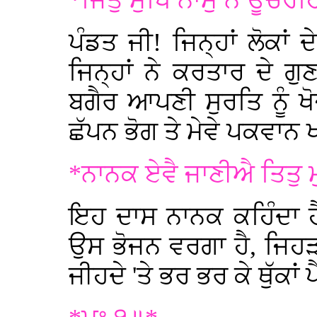
*ਜਿਤੁ ਮੁਖਿ ਨਾਮੁ ਨ ਊਚਰਹ
ਪੰਡਤ ਜੀ! ਜਿਨ੍ਹਾਂ ਲੋਕਾਂ 
ਜਿਨ੍ਹਾਂ ਨੇ ਕਰਤਾਰ ਦੇ ਗ
ਬਗੈਰ ਆਪਣੀ ਸੁਰਤਿ ਨੂੰ ਖੋਜ
ਛੱਪਨ ਭੋਗ ਤੇ ਮੇਵੇ ਪਕਵਾਨ 
*ਨਾਨਕ ਏਵੈ ਜਾਣੀਐ ਤਿਤੁ 
ਇਹ ਦਾਸ ਨਾਨਕ ਕਹਿੰਦਾ ਹੈ 
ਉਸ ਭੋਜਨ ਵਰਗਾ ਹੈ, ਜਿਹੜਾ 
ਜੀਹਦੇ 'ਤੇ ਭਰ ਭਰ ਕੇ ਥੁੱਕਾ