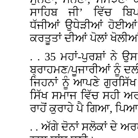
ਸਾਹਿਬ ਜੀ’ ਵਿੱਚ ਬਿਪਰ/
ਧੱਜੀਆਂ ਉਧੇੜੀਆਂ ਹੋਈਆ
ਕਰਤੂਤਾਂ ਦੀਆਂ ਪੋਲਾਂ ਖੋਲ
. . 35 ਮਹਾਂ-ਪੁਰਸ਼ਾਂ ਨੇ 
ਬ੍ਰਾਹਮਣ/ਪੂਜਾਰੀਆਂ ਨੂੰ 
ਜਿਹਨਾਂ ਨੂੰ ਆਪਣੇ ਗੁਰਸਿੱਖ 
ਸਿੱਖ ਸਮਾਜ ਵਿੱਚ ਸਹੀ ਅ
ਰਾਹੋਂ ਕੁਰਾਹੇ ਪੈ ਗਿਆ, ਪ
. . ਅੱਗੇ ਦੋਨਾਂ ਸਲੋਕਾਂ ਦੇ