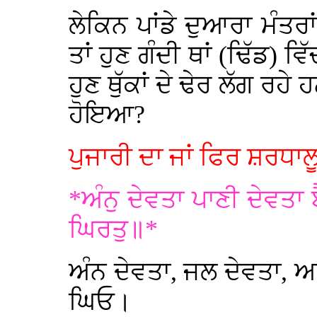
ਲੇਕਿਨ ਪਾਂਡੇ ਦੁਆਰਾ ਮੰਤਰਾ
ਤਾਂ ਹੁਣ ਗੰਦੀ ਥਾਂ (ਢਿੱਡ) 
ਹੁਣ ਥੁੱਕਾਂ ਦੇ ਢੇਰ ਲੱਗ ਰਹ
ਹੋਇਆ?
ਪੁਜਾਰੀ ਦਾ ਜਾਂ ਫਿਰ ਸ਼ਰਧਾਲ
*ਅੰਨੁ ਦੇਵਤਾ ਪਾਣੀ ਦੇਵਤਾ 
ਘਿਰਤੁ॥*
ਅੰਨ ਦੇਵਤਾ, ਜਲ ਦੇਵਤਾ, ਅ
ਘਿਓ।