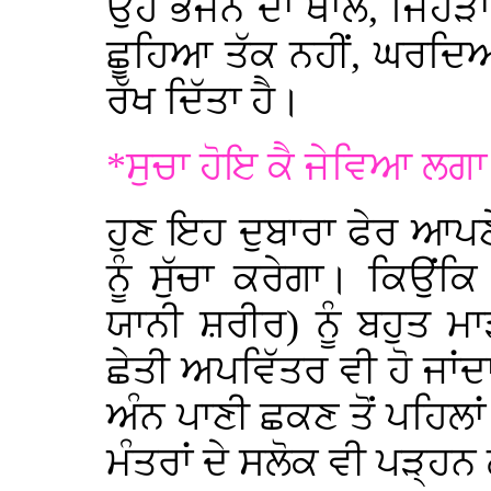
ਉਹ ਭੋਜਨ ਦਾ ਥਾਲ, ਜਿਹੜਾ 
ਛੂਹਿਆ ਤੱਕ ਨਹੀਂ, ਘਰਦਿਆਂ 
ਰੱਖ ਦਿੱਤਾ ਹੈ।
*ਸੁਚਾ ਹੋਇ ਕੈ ਜੇਵਿਆ ਲਗ
ਹੁਣ ਇਹ ਦੁਬਾਰਾ ਫੇਰ ਆਪਣੇ ਭ
ਨੂੰ ਸੁੱਚਾ ਕਰੇਗਾ। ਕਿਉਂਕ
ਯਾਨੀ ਸ਼ਰੀਰ) ਨੂੰ ਬਹੁਤ ਮ
ਛੇਤੀ ਅਪਵਿੱਤਰ ਵੀ ਹੋ ਜਾਂਦ
ਅੰਨ ਪਾਣੀ ਛਕਣ ਤੋਂ ਪਹਿਲਾਂ
ਮੰਤਰਾਂ ਦੇ ਸਲੋਕ ਵੀ ਪੜ੍ਹਨ ਲ