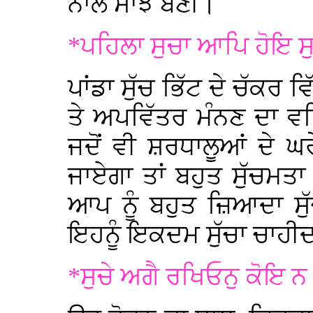
ਨਾਲ ਸਾਂਝ ਬਣੀ।
*ਪਹਿਲਾ ਸੁਚਾ ਆਪਿ ਹੋਇ ਸ
ਪਾਂਡਾ ਸੁੱਚ ਭਿੱਟ ਦੇ ਚੱਕਰ 
ਤੇ ਅਪਵਿੱਤਰ ਮੰਨਣ ਦਾ ਵ
ਜਦੋਂ ਵੀ ਸ਼ਰਧਾਲੂਆਂ ਦੇ ਘ
ਜਾਏਗਾ ਤਾਂ ਬਹੁਤ ਸੁੱਚਮਤ
ਆਪ ਨੂੰ ਬਹੁਤ ਜ਼ਿਆਦਾ ਸੁ
ਇਹਨੂੰ ਇਕਦਮ ਸੁੱਚਾ ਚਾਹੀਦ
*ਸੁਚੇ ਅਗੈ ਰਖਿਓਨੁ ਕੋਇ 