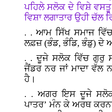
ਪਹਿਲੇ ਸਲੋਕ ਦੇ ਵਿਸ਼ੇ ਵਸਤੂ 
ਵਿਸ਼ਾ ਲਗਾਤਾਰ ਉਹੀ ਚੱਲ ਰ
. . ਆਮ ਸਿੱਖ ਸਮਾਜ ਵਿੱਚ
ਲਫ਼ਜ਼ (ਭੰਡ, ਭੰਡਿ, ਭੰਡੁ) ਦ
. . ਦੂਜੇ ਸਲੋਕ ਵਿੱਚ ਗੁਰ
ਜੈਂਡਰ ਨਰ ਜਾਂ ਮਾਦਾ ਵੱਲ 
ਹੈ।
. . ਅਗਰ ਇਸ ਦੂਜੇ ਸਲੋਕ
ਪਾਤਰ’ ਮੰਨ ਕੇ ਅਰਥ ਕਰਨਾ ਕ