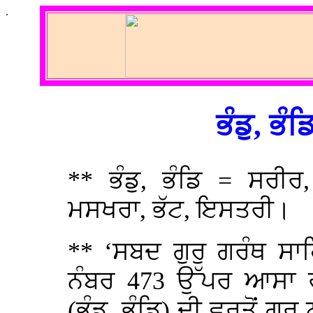
.
ਭੰਡੁ, ਭੰਡ
** ਭੰਡੁ, ਭੰਡਿ = ਸਰੀਰ,
ਮਸਖਰਾ, ਭੱਟ, ਇਸਤਰੀ।
** ‘ਸਬਦ ਗੁਰੁ ਗਰੰਥ ਸਾਹ
ਨੰਬਰ 473 ਉੱਪਰ ਆਸਾ 
(ਭੰਡੁ, ਭੰਡਿ) ਦੀ ਵਰਤੋਂ ਗੁ