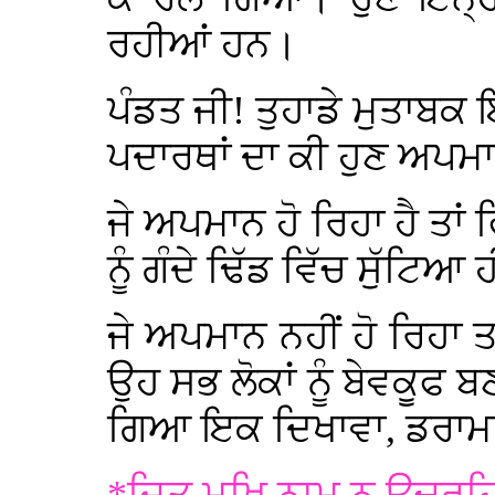
ਰਹੀਆਂ ਹਨ।
ਪੰਡਤ ਜੀ! ਤੁਹਾਡੇ ਮੁਤਾਬਕ 
ਪਦਾਰਥਾਂ ਦਾ ਕੀ ਹੁਣ ਅਪਮਾ
ਜੇ ਅਪਮਾਨ ਹੋ ਰਿਹਾ ਹੈ ਤਾਂ 
ਨੂੰ ਗੰਦੇ ਢਿੱਡ ਵਿੱਚ ਸੁੱਟਿਆ 
ਜੇ ਅਪਮਾਨ ਨਹੀਂ ਹੋ ਰਿਹਾ ਤਾਂ
ਉਹ ਸਭ ਲੋਕਾਂ ਨੂੰ ਬੇਵਕੂਫ 
ਗਿਆ ਇਕ ਦਿਖਾਵਾ, ਡਰਾਮਾ ਤ