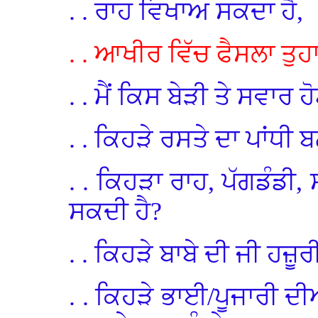
. . ਰਾਹ ਵਿਖਾਅ ਸਕਦਾ ਹੈ,
. . ਆਖੀਰ ਵਿੱਚ ਫੈਸਲਾ ਤੁਹ
. . ਮੈਂ ਕਿਸ ਬੇੜੀ ਤੇ ਸਵਾਰ ਹੋ
. . ਕਿਹੜੇ ਰਸਤੇ ਦਾ ਪਾਂਧੀ 
. . ਕਿਹੜਾ ਰਾਹ, ਪੱਗਡੰਡੀ, ਸ
ਸਕਦੀ ਹੈ?
. . ਕਿਹੜੇ ਬਾਬੇ ਦੀ ਜੀ ਹਜ਼ੂ
. . ਕਿਹੜੇ ਭਾਈ/ਪੂਜਾਰੀ ਦ