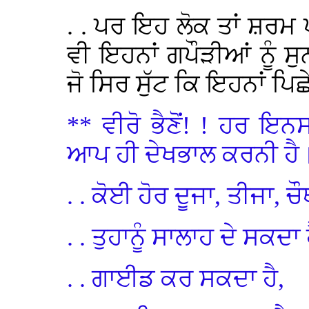
. . ਪਰ ਇਹ ਲੋਕ ਤਾਂ ਸ਼ਰਮ 
ਵੀ ਇਹਨਾਂ ਗਪੌੜੀਆਂ ਨੂੰ ਸ
ਜੋ ਸਿਰ ਸੁੱਟ ਕਿ ਇਹਨਾਂ ਪਿ
** ਵੀਰੋ ਭੈਣੋਂ! ! ਹਰ ਇਨ
ਆਪ ਹੀ ਦੇਖਭਾਲ ਕਰਨੀ ਹੈ
. . ਕੋਈ ਹੋਰ ਦੂਜਾ, ਤੀਜਾ, ਚੌ
. . ਤੁਹਾਨੂੰ ਸਾਲਾਹ ਦੇ ਸਕਦਾ 
. . ਗਾਈਡ ਕਰ ਸਕਦਾ ਹੈ,