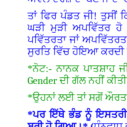
ਤਾਂ ਫਿਰ ਪੰਡਤ ਜੀ! ਤੁਸੀਂ
ਘੜੀ ਮੁੜੀ ਅਪਵਿੱਤਰ ਹੋ ਜਾ
ਪਵਿੱਤਰਤਾ ਜਾਂ ਅਪਵਿੱਤਰਤਾ
ਸੁਰਤਿ ਵਿੱਚ ਹੋਇਆ ਕਰਦੀ 
*ਨੋਟ:- ਨਾਨਕ ਪਾਤਸ਼ਾਹ ਜੀ
Gender
ਦੀ ਗੱਲ ਨਹੀਂ ਕੀਤ
*ਉਹਨਾਂ ਲਈ ਤਾਂ ਸਗੋਂ ਔ
*ਪਰ ਇੱਥੇ ਭੰਡ ਨੂੰ ਇਸਤਰ
ਬਰੀ ਹੋ ਗਿਆ।* (
ਧੰਨਵਾਧ