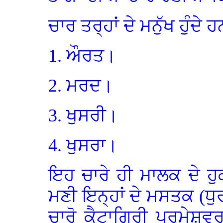
ਚਾਰ ਤਰ੍ਹਾਂ ਦੇ ਮਨੁੱਖ ਹੁੰਦੇ 
1. ਔਰਤ।
2. ਮਰਦ।
3. ਖੁਸਰੀ।
4. ਖੁਸਰਾ।
ਇਹ ਚਾਰੇ ਹੀ ਮਾਲਕ ਦੇ ਹੁਕ
ਮਣੀ ਇਨ੍ਹਾਂ ਦੇ ਮਸਤਕ (ਧੁ
ਚਾਰੋ ਕੈਟਾਗਿਰੀ ਪਰਮੇਸ਼ਵ