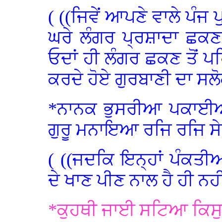
( ((ਜਿਵੇਂ ਆਪਣੇ ਵਾਲੇ ਪੰਜ ਪ
ਘਰੇ ਲੰਗਰ ਪ੍ਰਸ਼ਾਦਾ ਛਕਣ
ਓਦਾਂ ਹੀ ਲੰਗਰ ਛਕਣ ਤੋਂ ਪਹਿ
ਕਰਦੇ ਹੋਏ ਗੁਰਬਾਣੀ ਦਾ ਸਲ
*ਨਾਨਕ ਭੁਸਰੀਆ ਪਕਾਈਆ
ਗੁਰੂ ਮਨਾਇਆ ਰਜਿ ਰਜਿ 
( ((ਜਦਕਿ ਇਨ੍ਹਾਂ ਪੰਕਤੀਆ
ਦੇ ਖਾਣ ਪੀਣ ਨਾਲ ਹੈ ਹੀ ਨਹੀ
*ਕੁਹਥੀ ਜਾਈ ਸਟਿਆ ਕਿਸੁ 