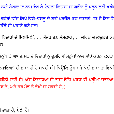
 ਲਈ ਲੇਖਕਾਂ ਦਾ ਨਾਮ ਵੇਖ ਕੇ ਇਹਨਾਂ ਕਿਤਾਬਾਂ ਜਾਂ ਗਰੰਥਾਂ ਨੂੰ ਪੜ੍ਹਨ ਲਈ ਖਰੀ
ਾਂ ਗਰੰਥਾਂ ਵਿੱਚ ਲਿਖੇ ਵਿਸ਼ੇ-ਵਸਤੂ ਦੇ ਬਾਰੇ ਪੜਚੋਲ ਕਰ ਸਕਣਗੇ, ਕਿ ਜੋ ਇਸ 
 ਪਕੌੜੇ ਹੀ ਪਕਾਏ ਗਏ ਹਨ।
ਿਚਾਰਾਂ ਦੇ ਸਿਲਸਿਲੇ’, . . ਅੰਦਰ ਬਣੇ ਸੰਸਕਾਰਾਂ, . . ਜੀਵਨ ਦੇ ਤਾਜ਼ੁਰਬੇ ਕ
ਹਨ।
 ਮਨੁੱਖ ਨੇ ਆਪਣੇ ਮਨ ਦੇ ਵਿਚਾਰਾਂ ਨੂੰ ਦੂਸਰਿਆਂ ਮਨੁੱਖਾਂ ਨਾਲ ਸਾਂਝੇ ਕਰਨਾ ਕਰਨਾ
‘ਇਸ਼ਾਰਿਆਂ’ ਦੀ ਭਾਸ਼ਾ ਹੀ ਹੋ ਸਕਦੀ ਸੀ। ਕਿਉਂਕਿ ਉਸ ਸਮੇਂ ਕੋਈ ਭਾਸ਼ਾ ਤਾਂ ਵਿਕ
ਕੀਤੀ ਜਾਂਦੀ ਹੈ। ਅੱਜ ਇਸ਼ਾਰਿਆਂ ਦੀ ਭਾਸ਼ਾ ਵਿੱਚ ਖਬਰਾਂ ਵੀ ਪੜ੍ਹੀਆਂ ਜਾਂਦੀ
ਰ ਤੇ, ਅਤੇ ਹਰ ਮੋੜ ਤੇ ਵੇਖੀ ਜਾ ਸਕਦੀ ਹੈ))
 ਭਾਸ਼ਾ ਹੈ, ਬੋਲੀ ਹੈ।