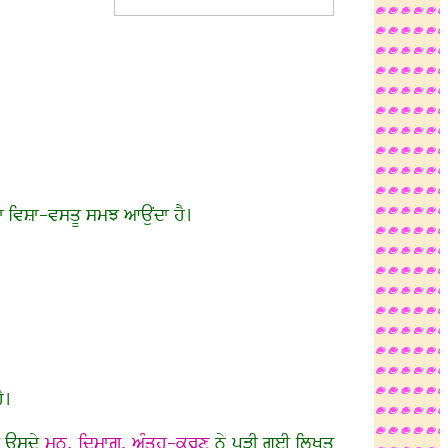
ਾਰਾ ਵਿਸ਼ਾ-ਵਸਤੂ ਸਮਝ ਆਉਂਦਾ ਹੈ।
ੈ।
ੇ ਉਸਦੇ
ਮਨ, ਦਿਮਾਗ਼, ਅੰਤਹ-ਕਰਣ
ਨੇ ਪੜ੍ਹੀ ਗਈ ਲਿਖਤ