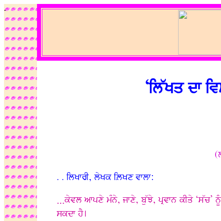
.
‘ਲਿੱਖਤ ਦਾ ਵਿ
(
. . ਲਿਖਾਰੀ, ਲੇਖਕ ਲ਼ਿਖਣ ਵਾਲਾ:
…ਕੇਵਲ ਆਪਣੇ ਮੰਨੇ, ਜਾਣੇ, ਬੁੱਝੇ, ਪ੍ਰਵਾਨ ਕੀਤੇ ‘ਸੱਚ’ 
ਸਕਦਾ ਹੈ।