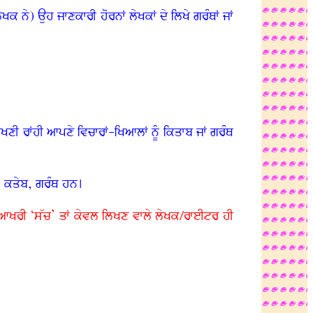
 ਨੇ) ਉਹ ਜਾਣਕਾਰੀ ਹੋਰਨਾਂ ਲੇਖਕਾਂ ਦੇ ਲਿਖੇ ਗਰੰਥਾਂ ਜਾਂ
ਣੀ ਰਾਂਹੀ ਆਪਣੇ ਵਿਚਾਰਾਂ-ਖਿਆਲਾਂ ਨੂੰ ਕਿਤਾਬ ਜਾਂ ਗਰੰਥ
ਦ, ਕਤੇਬ, ਗਰੰਥ ਹਨ।
ਦਾ ਆਖਰੀ ‘ਸੱਚ’ ਤਾਂ ਕੇਵਲ ਲਿਖਣ ਵਾਲੇ ਲੇਖਕ/ਰਾਈਟਰ ਹੀ