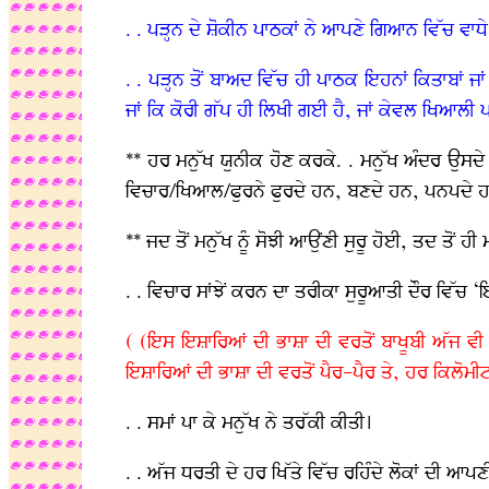
. . ਪੜ੍ਹਨ ਦੇ ਸ਼ੋਕੀਨ ਪਾਠਕਾਂ ਨੇ ਆਪਣੇ ਗਿਆਨ ਵਿੱਚ ਵਾਧੇ
. . ਪੜ੍ਹਨ ਤੋਂ ਬਾਅਦ ਵਿੱਚ ਹੀ ਪਾਠਕ ਇਹਨਾਂ ਕਿਤਾਬਾਂ ਜ
ਜਾਂ ਕਿ ਕੋਰੀ ਗੱਪ ਹੀ ਲਿਖੀ ਗਈ ਹੈ, ਜਾਂ ਕੇਵਲ ਖਿਆਲੀ
** ਹਰ ਮਨੁੱਖ ਯੁਨੀਕ ਹੋਣ ਕਰਕੇ. . ਮਨੁੱਖ ਅੰਦਰ ਉਸਦੇ ‘ਵ
ਵਿਚਾਰ/ਖਿਆਲ/ਫੁਰਨੇ ਫੁਰਦੇ ਹਨ, ਬਣਦੇ ਹਨ, ਪਨਪਦੇ 
** ਜਦ ਤੋਂ ਮਨੁੱਖ ਨੂੰ ਸੋਝੀ ਆਉਂਣੀ ਸੁਰੂ ਹੋਈ, ਤਦ ਤੋਂ ਹੀ
. . ਵਿਚਾਰ ਸਾਂਝੇਂ ਕਰਨ ਦਾ ਤਰੀਕਾ ਸੁਰੂਆਤੀ ਦੌਰ ਵਿੱਚ 
( (ਇਸ ਇਸ਼ਾਰਿਆਂ ਦੀ ਭਾਸ਼ਾ ਦੀ ਵਰਤੋਂ ਬਾਖੂਬੀ ਅੱਜ ਵੀ 
ਇਸ਼ਾਰਿਆਂ ਦੀ ਭਾਸ਼ਾ ਦੀ ਵਰਤੋਂ ਪੈਰ-ਪੈਰ ਤੇ, ਹਰ ਕਿਲੋਮੀਟ
. . ਸਮਾਂ ਪਾ ਕੇ ਮਨੁੱਖ ਨੇ ਤਰੱਕੀ ਕੀਤੀ।
. . ਅੱਜ ਧਰਤੀ ਦੇ ਹਰ ਖਿੱਤੇ ਵਿੱਚ ਰਹਿੰਦੇ ਲੋਕਾਂ ਦੀ ਆਪਣੀ