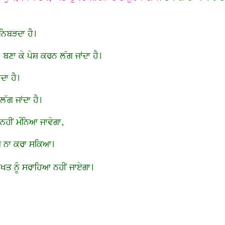
 ਨਿਬੜਦਾ ਹੈ।
’
ਬਣਾ ਕੇ ਪੇਸ਼ ਕਰਨ ਲੱਗ ਜਾਂਦਾ ਹੈ।
ਦਾ ਹੈ।
ੱਗ ਜਾਂਦਾ ਹੈ।
ਨਹੀਂ ਮੰਨਿਆ ਜਾਵੇਗਾ,
ਸ ਨਾ ਕਰਾ ਸਕਿਆ।
ਿਖਤ ਨੂੰ ਸਰਾਹਿਆ ਨਹੀਂ ਜਾਏਗਾ।