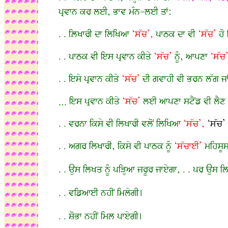
ਪ੍ਰਵਾਨ ਕਰ ਲਈ, ਭਾਵ ਮੰਨ-ਲਈ ਤਾਂ:
. . ਲ਼ਿਖਾਰੀ ਦਾ ਲਿਖਿਆ
‘ਸੱਚ’,
ਪਾਠਕ ਦਾ ਵੀ
‘ਸੱਚ’
ਹੋ
. . ਪਾਠਕ ਵੀ ਇਸ ਪ੍ਰਵਾਨ ਕੀਤੇ
‘ਸੱਚ’
ਨੂੰ, ਆਪਣਾ
‘ਸੱਚ
. . ਇਸੇ ਪ੍ਰਵਾਨ ਕੀਤੇ
‘ਸੱਚ’
ਦੀ ਗਵਾਹੀ ਵੀ ਭਰਨ ਲੱਗ ਜਾਂ
… ਇਸ ਪ੍ਰਵਾਨ ਕੀਤੇ
‘ਸੱਚ’
ਲਈ ਆਪਣਾ ਸਟੈਂਡ ਵੀ ਲੈਣ ਲ
. . ਵਰਨਾ ਕਿਸੇ ਵੀ ਲਿਖਾਰੀ ਵਲੋਂ ਲਿਖਿਆ
‘ਸੱਚ’,
‘ਸੱਚ’
. . ਅਗਰ ਲਿਖਾਰੀ, ਕਿਸੇ ਵੀ ਪਾਠਕ ਨੂੰ
‘ਸੱਚਾਈ’
ਮਹਿਸੂ
. . ਉਸ ਲਿਖਤ ਨੂੰ ਪੜ੍ਹਿਆ ਜਰੂਰ ਜਾਏਗਾ, . . ਪਰ ਉਸ ਲ
. . ਵਡਿਆਈ ਨਹੀਂ ਮਿਲੇਗੀ।
. . ਸ਼ੋਭਾ ਨਹੀਂ ਮਿਲ ਪਾਏਗੀ।