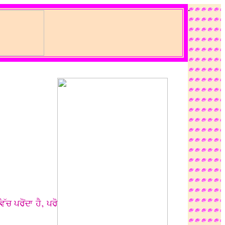
.
ੱਚ ਪਰੋਂਦਾ ਹੈ, ਪਰੋ