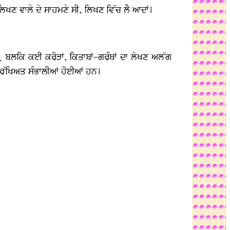
ਲਿਖਣ ਵਾਲੇ ਦੇ ਸਾਹਮਣੇ ਸੀ, ਲਿਖਣ ਵਿੱਚ ਲੈ ਆਦਾਂ।
ਂ, … ਬਲਕਿ ਕਈ ਕਰੋੜਾਂ, ਕਿਤਾਬਾਂ-ਗਰੰਥਾਂ ਦਾ ਲੇਖਣ ਅਲੱਗ
ਸੁਰੱਖਿਅਤ ਸੰਭਾਲੀਆਂ ਹੋਈਆਂ ਹਨ।