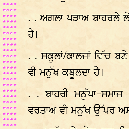
. . ਅਗਲਾ ਪੜਾਅ ਬਾਹਰਲੇ 
ਹੈ।
. . ਸਕੂਲਾਂ/ਕਾਲਜਾਂ ਵਿੱਚ ਬ
ਵੀ ਮਨੁੱਖ ਕਬੂਲਦਾ ਹੈ।
. . ਬਾਹਰੀ ਮਨੁੱਖਾ-ਸਮਾਜ
ਵਰਤਾਅ ਵੀ ਮਨੁੱਖ ਉੱਪਰ ਅਸ