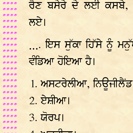
ਰੈਣ ਬਸੇਰੇ ਦੇ ਲਈ ਕਸਬੇ,
ਲਏ।
…. ਇਸ ਸੁੱਕਾ ਹਿੱਸੇ ਨੂੰ ਮਨੁੱ
ਵੰਡਿਆ ਹੋਇਆ ਹੈ।
ਅਸਟਰੇਲੀਆ, ਨਿਊਜੀਲੈਂਡ
ਏਸ਼ੀਆ।
ਯੋਰਪ।