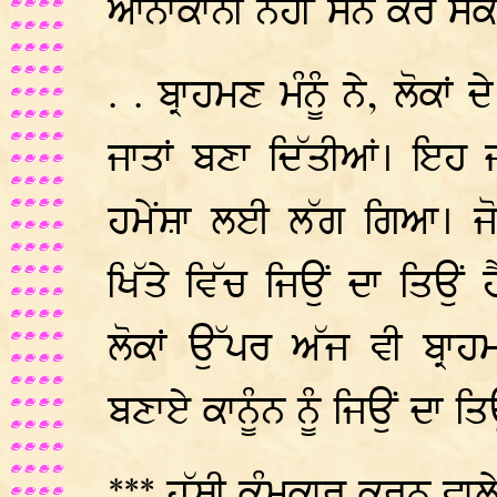
ਆਨਾਕਾਨੀ ਨਹੀਂ ਸਨ ਕਰ ਸਕ
. . ਬ੍ਰਾਹਮਣ ਮੰਨੂੰ ਨੇ, ਲੋਕਾਂ
ਜਾਤਾਂ ਬਣਾ ਦਿੱਤੀਆਂ। ਇਹ ਜ
ਹਮੇਂਸ਼ਾ ਲਈ ਲੱਗ ਗਿਆ। ਜੋ
ਖਿੱਤੇ ਵਿੱਚ ਜਿਉਂ ਦਾ ਤਿਉਂ 
ਲੋਕਾਂ ਉੱਪਰ ਅੱਜ ਵੀ ਬ੍ਰਾਹਮਣ
ਬਣਾਏ ਕਾਨੂੰਨ ਨੂੰ ਜਿਉਂ ਦਾ ਤ
*** ਹੱਥੀ ਕੰਮਕਾਰ ਕਰਨ ਵਾਲੇ