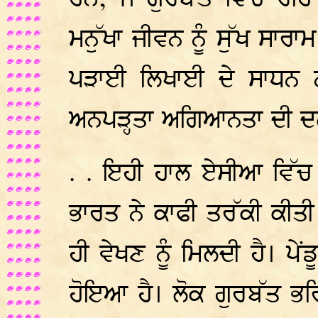
ਮਨੁੱਖਾ ਜੀਵਨ ਨੂੰ ਸੁੱਖ ਸਾਰ
ਪੜਾਈ ਲਿਖਾਈ ਦੇ ਸਾਧਨ 
ਅਨਪੜ੍ਹਤਾ ਅਗਿਆਨਤਾ ਦੀ ਦਲ
. . ਇਹੀ ਹਾਲ ਏਸੀਆ ਵਿੱਚ ਭ
ਭਾਰਤ ਨੇ ਕਾਫੀ ਤਰੱਕੀ ਕੀਤੀ
ਹੀ ਵੇਖਣ ਨੂੰ ਮਿਲਦੀ ਹੈ। ਪੇ
ਹੋਇਆ ਹੈ। ਲੋਕ ਗੁਰਬੱਤ ਭ