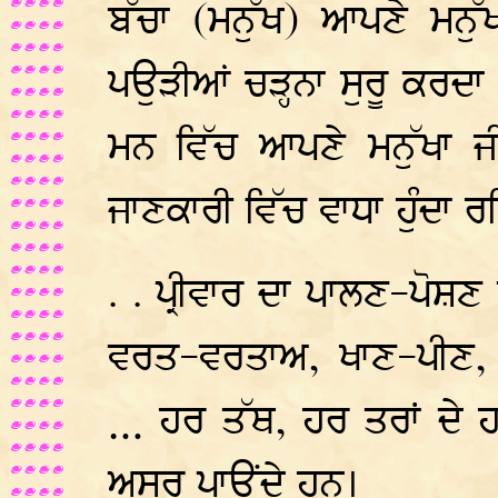
ਬੱਚਾ (ਮਨੁੱਖ) ਆਪਣੇ ਮਨੁ
ਪਉੜੀਆਂ ਚੜ੍ਹਨਾ ਸੁਰੂ ਕਰਦਾ
ਮਨ ਵਿੱਚ ਆਪਣੇ ਮਨੁੱਖਾ ਜ
ਜਾਣਕਾਰੀ ਵਿੱਚ ਵਾਧਾ ਹੁੰਦਾ ਰਹ
. . ਪ੍ਰੀਵਾਰ ਦਾ ਪਾਲਣ-ਪੋਸ਼ਣ
ਵਰਤ-ਵਰਤਾਅ, ਖਾਣ-ਪੀਣ, 
… ਹਰ ਤੱਥ, ਹਰ ਤਰਾਂ ਦੇ ਹ
ਅਸਰ ਪਾਉਂਦੇ ਹਨ।