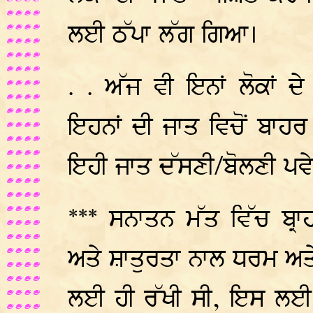
ਲਈ ਠੱਪਾ ਲੱਗ ਗਿਆ।
. . ਅੱਜ ਵੀ ਇਨਾਂ ਲੋਕਾਂ ਦ
ਇਹਨਾਂ ਦੀ ਜਾਤ ਵਿਚੋਂ ਬਾਹ
ਇਹੀ ਜਾਤ ਦੱਸਣੀ/ਬੋਲਣੀ ਪਵ
*** ਸਨਾਤਨ ਮੱਤ ਵਿੱਚ ਬ੍ਰਾਹ
ਅਤੇ ਸ਼ਾਤੁਰਤਾ ਨਾਲ ਧਰਮ ਅ
ਲਈ ਹੀ ਰੱਖੀ ਸੀ, ਇਸ ਲਈ ਬਾ