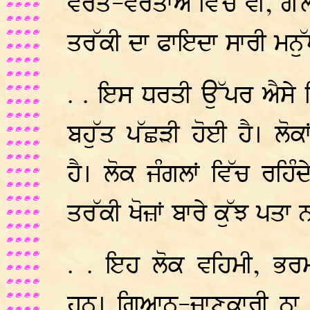
ਵਰਤ-ਵਰਤਾਅ ਵਿੱਚ ਵੀ, ਗੱਲ
ਤਰੱਕੀ ਦਾ ਫਾਇਦਾ ਸਾਰੀ ਮਨੁੱ
. . ਇਸ ਧਰਤੀ ਉੱਪਰ ਐਸੇ ਖਿ
ਬਹੁੱਤ ਪੱਛੜੀ ਹੋਈ ਹੈ। ਲੋ
ਹੈ। ਲੋਕ ਜੰਗਲਾਂ ਵਿੱਚ ਰਹਿੰ
ਤਰੱਕੀ ਖੋਜ਼ਾਂ ਬਾਰੇ ਕੁੱਝ ਪਤਾ ਨ
. . ਇਹ ਲੋਕ ਵਹਿਮੀ, ਭਰਮੀ
ਹਨ। ਗਿਆਨ-ਜਾਣਕਾਰੀ ਨਾ ਹ