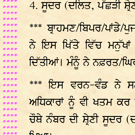
ਸੂਦਰ (ਦਲਿਤ, ਪੱਛੜੀ ਸ਼੍ਰੇ
*** ਬ੍ਰਾਹਮਣ/ਬਿਪਰ/ਪਾਂਡੇ/
ਨੇ ਇਸ ਖਿੱਤੇ ਵਿੱਚ ਮਨੁੱਖ
ਦਿੱਤੀਆਂ। ਮੰਨੂੰ ਨੇ ਨਫ਼ਰਤ/ਘ
*** ਇਸ ਵਰਨ-ਵੰਡ ਨੇ ਸਨ
ਅਧਿਕਾਰਾਂ ਨੂੰ ਵੀ ਖਤਮ ਕਰ
ਚੌਥੇ ਨੰਬਰ ਦੀ ਸ਼੍ਰੇਣੀ ਸੂਦਰ