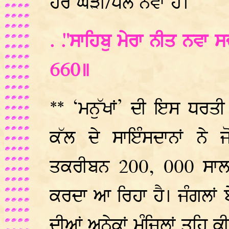
ਹਰ ਘੜੀ/ਪਲ ਨਵਾਂ ਹੈ।
. ."ਸਾਹਿਬੁ ਮੇਰਾ ਨੀਤ ਨਵਾ 
660॥
** ‘ਮਨੁੱਖਾਂ’ ਦੀ ਇਸ ਧਰਤ
ਕੱਲ ਦੇ ਸਾਇੰਸਦਾਨਾਂ ਨੇ
ਤਕਰੀਬਨ 200, 000 ਸਾਲ ਤੋ
ਕਰਦਾ ਆ ਰਿਹਾ ਹੈ। ਜੰਗਲਾਂ ਬੇ
ਦੀਆਂ ਅਨੇਕਾਂ ਮੰਜ਼ਿਲਾਂ ਤਹਿ ਕ