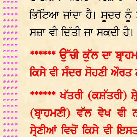
ਭਿੱਟਿਆ ਜਾਂਦਾ ਹੈ। ਸੂਦਰ ਨੂ
ਸਜ਼ਾ ਵੀ ਦਿੱਤੀ ਜਾ ਸਕਦੀ ਹੈ।
****** ਉੱਚੀ ਕੁੱਲ ਦਾ ਬ੍ਰਾਹਮ
ਕਿਸੇ ਵੀ ਸੰਦਰ ਸੋਹਣੀ ਔਰਤ 
****** ਖੱਤਰੀ (ਕਸ਼ੱਤਰੀ) ਸ਼
(ਬ੍ਰਾਹਮਣੀ) ਵੱਲ ਵੇਖ ਵੀ 
ਸ੍ਰੇਣੀਆਂ ਵਿਚੋਂ ਕਿਸੇ ਵੀ 