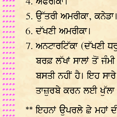
ਅਫਰੀਕਾ।
ਉੱਤਰੀ ਅਮਰੀਕਾ, ਕਨੇਡਾ
ਦੱਖਣੀ ਅਮਰੀਕਾ।
ਅਨਟਾਰਟਿੱਕਾ (ਦੱਖਣੀ ਧਰੁ
ਬਰਫ਼ ਲੱਖਾਂ ਸਾਲਾਂ ਤੋਂ ਜੰ
ਬਸਤੀ ਨਹੀਂ ਹੈ। ਇਹ ਸਾਰੇ 
ਤਾਜ਼ੁਰਬੇ ਕਰਨ ਲਈ ਖੁੱਲਾ 
** ਇਹਨਾਂ ਉਪਰਲੇ ਛੇ ਮਹਾਂ ਦ