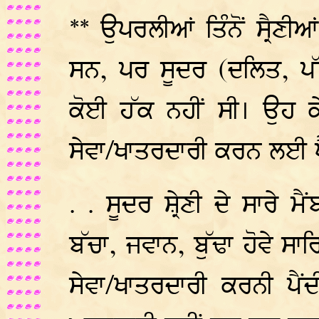
** ਉਪਰਲੀਆਂ ਤਿੰਨੋਂ ਸ੍ਰੈਣ
ਸਨ, ਪਰ ਸੂਦਰ (ਦਲਿਤ, ਪੱਛ
ਕੋਈ ਹੱਕ ਨਹੀਂ ਸੀ। ਉਹ ਕੇਵ
ਸੇਵਾ/ਖਾਤਰਦਾਰੀ ਕਰਨ ਲਈ ਪ
. . ਸੂਦਰ ਸ਼੍ਰੇਣੀ ਦੇ ਸਾਰੇ 
ਬੱਚਾ, ਜਵਾਨ, ਬੁੱਢਾ ਹੋਵੇ ਸਾਰਿ
ਸੇਵਾ/ਖਾਤਰਦਾਰੀ ਕਰਨੀ ਪੈਂ