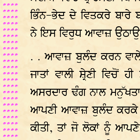
ਭਿੰਨ-ਭੇਦ ਦੇ ਵਿਤਕਰੇ ਬਾਰੇ 
ਨੇ ਇਸ ਵਿਰੁਧ ਆਵਾਜ਼ ਉਠਾਉਣੀ
. . ਆਵਾਜ਼ ਬੁਲੰਦ ਕਰਨ ਵਾਲ
ਜਾਤਾਂ ਵਾਲੀ ਸ਼੍ਰੇਣੀ ਵਿਚੋਂ 
ਅਸਰਦਾਰ ਢੰਗ ਨਾਲ ਮਨੁੱਖਤਾ 
ਆਪਣੀ ਆਵਾਜ਼ ਬੁਲੰਦ ਕਰਕੇ ਲ
ਕੀਤੀ, ਤਾਂ ਜੋ ਲੋਕਾਂ ਨੂੰ ਆ