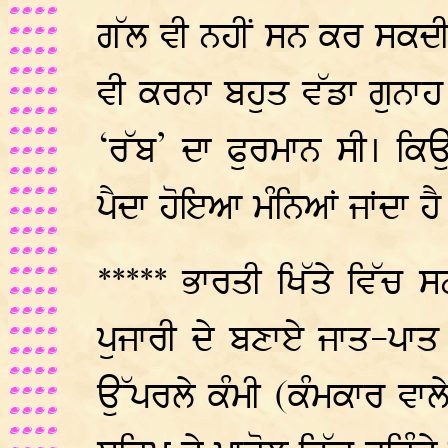
ਗੱਲ ਵੀ ਨਹੀਂ ਸਨ ਕਰ ਸਕਦੀ
ਵੀ ਕਰਨਾ ਬਹੁਤ ਵੱਡਾ ਗੁਨਾਹ
‘ਰੱਬ’ ਦਾ ਫੁਰਮਾਨ ਸੀ। ਕਿਉਂ
ਪੈਦਾ ਹੋਇਆ ਮੰਨਿਆਂ ਜਾਂਦਾ ਹੈ
***** ਭਾਰਤੀ ਖਿੱਤੇ ਵਿੱਚ ਸ
ਪੁਜਾਰੀ ਦੇ ਬਣਾਏ ਜਾਤ-ਪਾਤ 
ਉੱਪਰਲੇ ਕੰਮੀ (ਕੰਮਕਾਰ ਵਾਲੇ