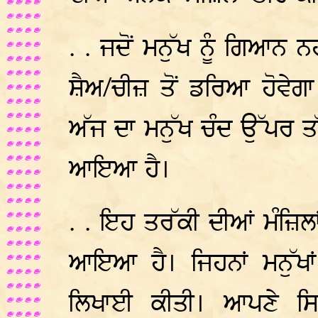
. . ਜਦੋਂ ਮਨੁੱਖ ਨੂੰ ਗਿਆਨ 
ਸ਼ੈਅ/ਚੀਜ਼ ਤੋਂ ਡਰਿਆ ਹੋਵੇਗਾ
ਅੱਜ ਦਾ ਮਨੁੱਖ ਚੰਦ ਉੱਪਰ ਤੱ
ਆਇਆ ਹੈ।
. . ਇਹ ਤਰੱਕੀ ਦੀਆਂ ਮੰਜ਼ਿਲਾਂ
ਆਇਆ ਹੈ। ਜਿਹਨਾਂ ਮਨੁੱਖ
ਲਿਖਾਈ ਕੀਤੀ। ਆਪਣੇ ਸਿ