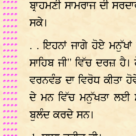
ਬ੍ਰਾਹਮਣੀ ਸਾਮਰਾਜ ਦੀ ਸਰਦਾ
ਸਕੇ।
. . ਇਹਨਾਂ ਜਾਗੇ ਹੋਏ ਮਨੁੱਖ
ਸਾਹਿਬ ਜੀ" ਵਿੱਚ ਦਰਜ਼ ਹੈ। ਹ
ਵਰਨਵੰਡ ਦਾ ਵਿਰੋਧ ਕੀਤਾ ਹ
ਦੇ ਮਨ ਵਿੱਚ ਮਨੁੱਖਤਾ ਲਈ
ਬੁਲੰਦ ਕਰਦੇ ਸਨ।