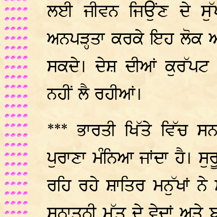
ਲਈ ਜੀਵਨ ਜਿਉਂਣ ਦੇ ਸੁ
ਅਨਪੜ੍ਹਤਾ ਕਰਕੇ ਇਹ ਲੋਕ ਅੱ
ਸਕਦੇ। ਦੇਸ਼ ਦੀਆਂ ਕੁਰੱਪਟ 
ਨਹੀਂ ਲੈ ਰਹੀਆਂ।
*** ਭਾਰਤੀ ਖਿੱਤੇ ਵਿੱਚ
ਪੁਰਾਣਾ ਮੰਨਿਆ ਜਾਂਦਾ ਹੈ। ਸੁ
ਰਹਿ ਰਹੇ ਸ਼ਾਤਿਰ ਮਨੁੱਖਾਂ ਨੇ
ਸਨਾਤਨੀ ਮੱਤ ਦੇ ਵੇਦਾਂ ਅਤੇ ਬ੍ਰ