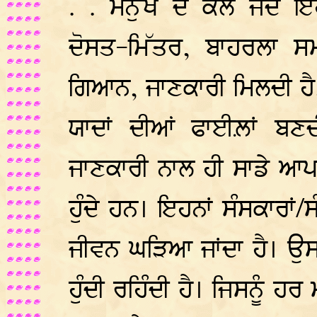
. . ਮਨੁੱਖ ਦੇ ਕੋਲ ਜਦ ਇਹ
ਦੋਸਤ-ਮਿੱਤਰ, ਬਾਹਰਲਾ ਸਮਾ
ਗਿਆਨ, ਜਾਣਕਾਰੀ ਮਿਲਦੀ ਹੈ, 
ਯਾਦਾਂ ਦੀਆਂ ਫਾਈਲ਼ਾਂ ਬਣਦ
ਜਾਣਕਾਰੀ ਨਾਲ ਹੀ ਸਾਡੇ ਆਪ
ਹੁੰਦੇ ਹਨ। ਇਹਨਾਂ ਸੰਸਕਾਰਾਂ
ਜੀਵਨ ਘੜਿਆ ਜਾਂਦਾ ਹੈ। ਉ
ਹੁੰਦੀ ਰਹਿੰਦੀ ਹੈ। ਜਿਸਨੂੰ 