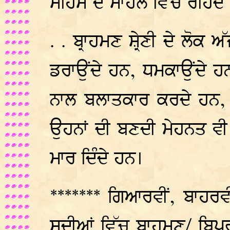
ਸਹਿਮ ਦੇ ਮਾਹੋਲ ਵਿੱਚ ਰਹਿੰਦ
. . ਬ੍ਰਾਹਮਣ ਸ਼੍ਰੇਣੀ ਦੇ ਲੋਕ ਅ
ਡਰਾਉਂਦੇ ਹਨ, ਧਮਕਾਉਂਦੇ ਹਨ
ਨਾਲ ਬਲਾਤਕਾਰ ਕਰਦੇ ਹਨ, ਆ
ਉਹਨਾਂ ਦੀ ਬਣਦੀ ਮੇਹਨਤ ਵੀ ਨਹ
ਮਾਰ ਦਿੰਦੇ ਹਨ।
******* ਗਿਆਰਵੀਂ, ਬਾਹਰਵੀਂ
ਸਦੀਆਂ ਵਿੱਚ ਬ੍ਰਾਹਮਣ/ ਬਿਪਰ