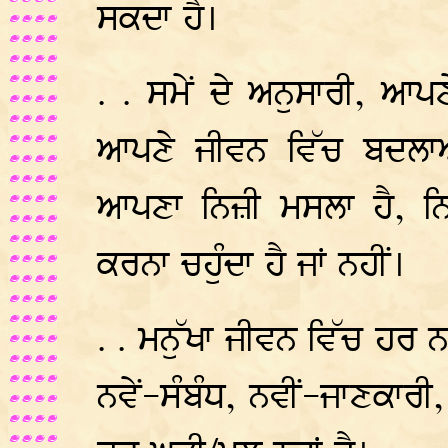
ਸਕਦਾ ਹੈ।
. . ਸਮੇਂ ਦੇ ਅਨੁਸਾਰੀ, ਆਪ
ਆਪਣੇ ਜੀਵਨ ਵਿੱਚ ਬਦਲਾ
ਆਪਣਾ ਨਿਜ਼ੀ ਮਸਲਾ ਹੈ, ਨ
ਕਰਨਾ ਚਹੁੰਦਾ ਹੈ ਜਾਂ ਨਹੀਂ।
. . ਮਨੁੱਖਾ ਜੀਵਨ ਵਿੱਚ ਹਰ ਨਵ
ਨਵੇਂ-ਸੰਬੰਧ, ਨਵੀਂ-ਜਾਣਕਾਰੀ