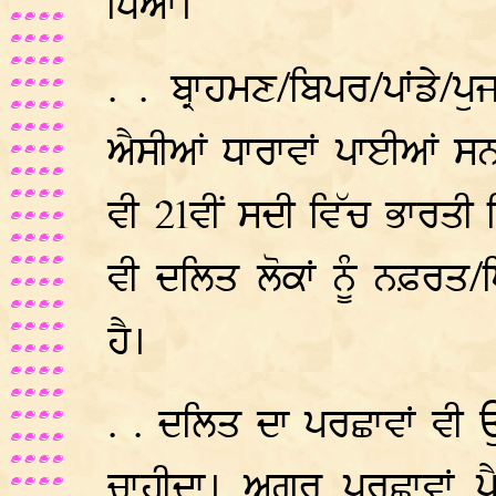
ਪਿਆ।
. . ਬ੍ਰਾਹਮਣ/ਬਿਪਰ/ਪਾਂਡੇ/
ਐਸੀਆਂ ਧਾਰਾਵਾਂ ਪਾਈਆਂ ਸਨ
ਵੀ 21ਵੀਂ ਸਦੀ ਵਿੱਚ ਭਾਰਤੀ ਖ
ਵੀ ਦਲਿਤ ਲੋਕਾਂ ਨੂੰ ਨਫ਼ਰਤ/ਘ
ਹੈ।
. . ਦਲਿਤ ਦਾ ਪਰਛਾਵਾਂ ਵੀ ਉ
ਚਾਹੀਦਾ। ਅਗਰ ਪਰਛਾਵਾਂ ਪੈ 