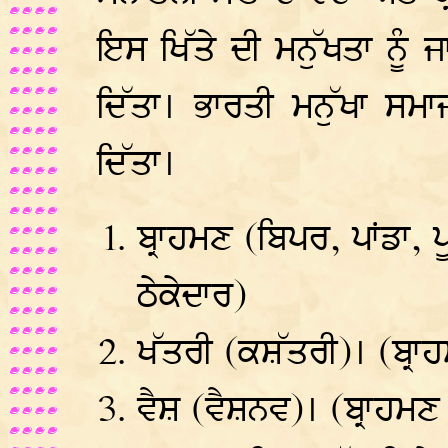
ਇਸ ਖਿੱਤੇ ਦੀ ਮਨੁੱਖਤਾ ਨੂੰ 
ਦਿੱਤਾ। ਭਾਰਤੀ ਮਨੁੱਖਾ ਸਮ
ਦਿੱਤਾ।
ਬ੍ਰਾਹਮਣ (ਬਿਪਰ, ਪਾਂਡਾ, 
ਠੇਕੇਦਾਰ)
ਖੱਤਰੀ (ਕਸ਼ੱਤਰੀ)। (ਬ੍ਰਾ
ਵੈਸ਼ (ਵੈਸ਼ਨਵ)। (ਬ੍ਰਾਹਮਣ 