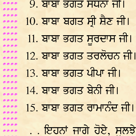
ਬਾਬਾ ਭਗਤ ਸਧਨਾ ਜੀ।
ਬਾਬਾ ਬਗਤ ਸ੍ਰੀ ਸ਼ੈਣ ਜੀ।
ਬਾਬਾ ਭਗਤ ਸੂਰਦਾਸ ਜੀ।
ਬਾਬਾ ਭਗਤ ਤਰਲੋਚਨ ਜੀ
ਬਾਬਾ ਭਗਤ ਪੀਪਾ ਜੀ।
ਬਾਬਾ ਭਗਤ ਬੇਨੀ ਜੀ।
ਬਾਬਾ ਭਗਤ ਰਾਮਾਨੰਦ ਜੀ।
. . ਇਹਨਾਂ ਜਾਗੇ ਹੋਏ, ਸੁਲਝ