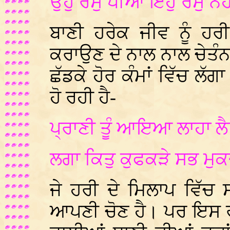
ਉਹੁ ਰਸੁ ਪੀਆ ਇਹੁ ਰਸੁ ਨਹ
ਬਾਣੀ ਹਰੇਕ ਜੀਵ ਨੂੰ ਹਰ
ਕਰਾਉਣ ਦੇ ਨਾਲ ਨਾਲ ਚੇਤੰਨ ਭ
ਛੱਡਕੇ ਹੋਰ ਕੰਮਾਂ ਵਿੱਚ ਲੱ
ਹੋ ਰਹੀ ਹੈ-
ਪ੍ਰਾਣੀ ਤੂੰ ਆਇਆ ਲਾਹਾ ਲੈ
ਲਗਾ ਕਿਤੁ ਕੁਫਕੜੇ ਸਭ ਮੁਕ
ਜੇ ਹਰੀ ਦੇ ਮਿਲਾਪ ਵਿੱਚ 
ਆਪਣੀ ਚੋਣ ਹੈ। ਪਰ ਇਸ ਰ