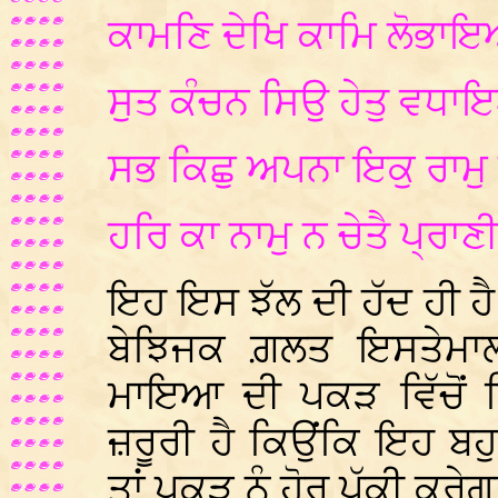
ਕਾਮਣਿ ਦੇਖਿ ਕਾਮਿ ਲੋਭਾ
ਸੁਤ ਕੰਚਨ ਸਿਉ ਹੇਤੁ ਵਧ
ਸਭ ਕਿਛੁ ਅਪਨਾ ਇਕੁ ਰਾਮ
ਹਰਿ ਕਾ ਨਾਮੁ ਨ ਚੇਤੈ ਪ੍
ਇਹ ਇਸ ਝੱਲ ਦੀ ਹੱਦ ਹੀ ਹੈ 
ਬੇਝਿਜਕ ਗ਼ਲਤ ਇਸਤੇਮਾਲ
ਮਾਇਆ ਦੀ ਪਕੜ ਵਿੱਚੋਂ 
ਜ਼ਰੂਰੀ ਹੈ ਕਿਉਂਕਿ ਇਹ ਬਹੁ
ਤਾਂ ਪਕੜ ਨੂੰ ਹੋਰ ਪੱਕੀ ਕਰੇਗ