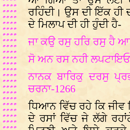
ਆ ਗਿਆ ਤਾਂ ਉਸ ਲਈ ਹੋ
ਰਹਿੰਦੀ। ਉਸ ਦੀ ਇੱਕ ਹੀ ਚ
ਦੇ ਮਿਲਾਪ ਦੀ ਹੀ ਹੁੰਦੀ ਹੈ-
ਜਾ ਕਉ ਰਸੁ ਹਰਿ ਰਸੁ ਹੈ
ਸੋ ਅਨ ਰਸ ਨਹੀ ਲਪਟਾਇਓ
ਨਾਨਕ ਬਾਰਿਕੁ ਦਰਸੁ ਪ੍ਰ
ਚਰਨਾ-1266
ਧਿਆਨ ਵਿੱਚ ਰਹੇ ਕਿ ਜੀਵ 
ਦੇ ਰਸਾਂ ਵਿੱਚ ਜੇ ਲੱਗੇ ਰਹਾ