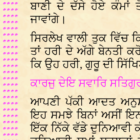
ਬਾਣੀ ਦੇ ਦੱਸੇ ਹੋਏ ਕੰਮਾਂ
ਜਾਵਾਂਗੇ।
ਸਿਰਲੇਖ ਵਾਲੀ ਤੁਕ ਵਿੱਚ ਕਿਹ
ਤਾਂ ਹਰੀ ਦੇ ਅੱਗੇ ਬੇਨਤੀ ਕ
ਕਿ ਉਹ ਹਰੀ, ਗੁਰੂ ਦੀ ਸਿੱਖਿ
ਕਾਰਜੁ ਦੇਇ ਸਵਾਰਿ ਸਤਿਗੁ
ਆਪਣੀ ਪੱਕੀ ਆਦਤ ਅਨੁਸਾ
ਇਹ ਸਮਝੇ ਬਿਨਾਂ ਅਸੀਂ ਇਨ
ਇੱਕ ਨਿੱਕੇ ਵੱਡੇ ਦੁਨਿਆਵੀ 