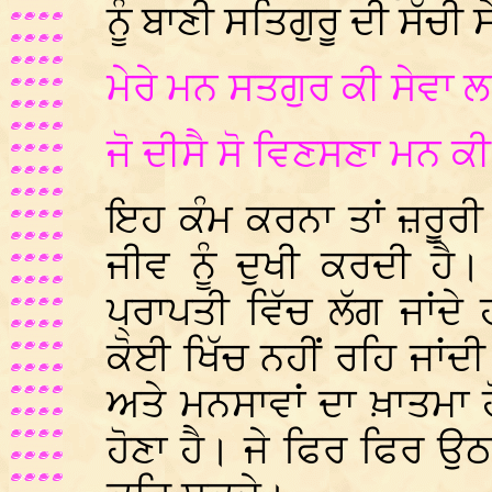
ਨੂੰ ਬਾਣੀ ਸਤਿਗੁਰੂ ਦੀ ਸੱਚੀ ਸ
ਮੇਰੇ ਮਨ ਸਤਗੁਰ ਕੀ ਸੇਵਾ ਲ
ਜੋ ਦੀਸੈ ਸੋ ਵਿਣਸਣਾ ਮਨ ਕ
ਇਹ ਕੰਮ ਕਰਨਾ ਤਾਂ ਜ਼ਰੂਰੀ 
ਜੀਵ ਨੂੰ ਦੁਖੀ ਕਰਦੀ ਹੈ
ਪ੍ਰਾਪਤੀ ਵਿੱਚ ਲੱਗ ਜਾਂਦ
ਕੋਈ ਖਿੱਚ ਨਹੀਂ ਰਹਿ ਜਾਂਦ
ਅਤੇ ਮਨਸਾਵਾਂ ਦਾ ਖ਼ਾਤਮਾ ਹੋ
ਹੋਣਾ ਹੈ। ਜੇ ਫਿਰ ਫਿਰ ਉਠ