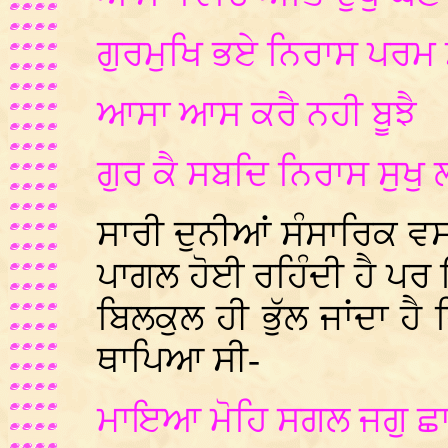
ਗੁਰਮੁਖਿ ਭਏ ਨਿਰਾਸ ਪਰਮ
ਆਸਾ ਆਸ ਕਰੈ ਨਹੀ ਬੂਝੈ
ਗੁਰ ਕੈ ਸਬਦਿ ਨਿਰਾਸ ਸੁਖ
ਸਾਰੀ ਦੁਨੀਆਂ ਸੰਸਾਰਿਕ ਵਸ
ਪਾਗਲ ਹੋਈ ਰਹਿੰਦੀ ਹੈ ਪ
ਬਿਲਕੁਲ ਹੀ ਭੁੱਲ ਜਾਂਦਾ ਹ
ਥਾਪਿਆ ਸੀ-
ਮਾਇਆ ਮੋਹਿ ਸਗਲ ਜਗੁ 