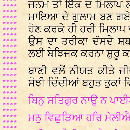
ਜਨਮ ਤਾਂ ਇੱਕ ਦੇ ਮਿਲਾਪ 
ਮਾਇਆ ਦੇ ਗੁਲਾਮ ਬਣ ਗਏ
ਹੋਣ ਕਰਕੇ ਹੀ ਹਰੀ ਮਿਲਾਪ
ਉਸ ਦਾ ਤਰੀਕਾ ਦੱਸਦੇ ਸ਼ਬ
ਲਈ ਬੇਝਿਜਕ ਕਰਨਾ ਸ਼ੁਰੂ ਕ
ਬਾਣੀ ਵਲੋਂ ਨੀਯਤ ਕੀਤੇ 
ਸੋਝੀ ਦਿੰਦੀਆਂ ਬਹੁਤ ਤੁਕਾਂ ਵਿ
ਬਿਨੁ ਸਤਿਗੁਰ ਨਾਉ ਨ ਪਾ
ਮਨੁ ਵਿਛੁੜਿਆ ਹਰਿ ਮੇਲੀ