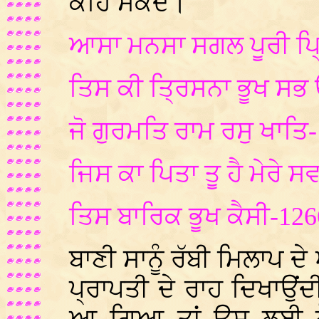
ਕਹਿ ਸਕਦੇ।
ਆਸਾ ਮਨਸਾ ਸਗਲ ਪੂਰੀ ਪ੍
ਤਿਸ ਕੀ ਤ੍ਰਿਸਨਾ ਭੂਖ ਸਭ
ਜੋ ਗੁਰਮਤਿ ਰਾਮ ਰਸੁ ਖਾਤਿ
ਜਿਸ ਕਾ ਪਿਤਾ ਤੂ ਹੈ ਮੇਰੇ ਸ
ਤਿਸ ਬਾਰਿਕ ਭੂਖ ਕੈਸੀ-126
ਬਾਣੀ ਸਾਨੂੰ ਰੱਬੀ ਮਿਲਾਪ 
ਪ੍ਰਾਪਤੀ ਦੇ ਰਾਹ ਦਿਖਾਉਂ