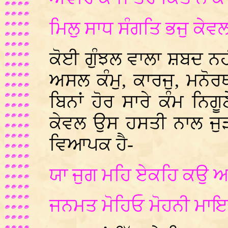
ਮਿਲੁ ਸਾਧ ਸੰਗਤਿ ਭਜੁ ਕੇਵ
ਕੋਈ ਗੁੰਝਲ ਵਾਲਾ ਸ਼ਬਦ ਨ
ਅਸਲ ਕੰਮੁ, ਕਾਰਜੁ, ਮਨੋਰ
ਬਿਨਾਂ ਹੋਰ ਸਾਰੇ ਕੰਮ ਨਿਗ
ਕੇਵਲ ਉਸ ਹਸਤੀ ਨਾਲ ਜੁੜ
ਵਿਆਪਕ ਹੈ-
ਯਾ ਜੁਗ ਮਹਿ ਏਕਹਿ ਕ
ਜਨਮਤ ਮੋਹਿਓ ਮੋਹਨੀ ਮਾ