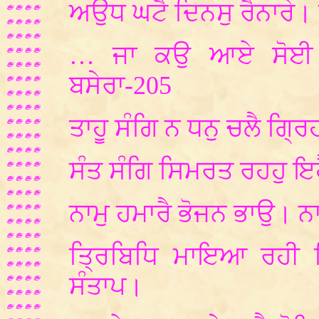
ਅਉਧ ਘਟੈ ਦਿਨਸੁ ਰੈਨਾਰੇ।
… ਜਾ ਕਉ ਆਏ ਸੋਈ ਵ
ਬਸੇਰਾ-205
ਤਾਹੂ ਸੰਗਿ ਨ ਧਨੁ ਚਲੈ ਗ੍ਰ
ਸੰਤ ਸੰਗਿ ਸਿਮਰਤ ਰਹਹੁ ਇਹ
ਨਾਮੁ ਹਮਾਰੈ ਭੋਜਨ ਭਾਉ। ਨ
ਤ੍ਰਿਬਿਧਿ ਮਾਇਆ ਰਹੀ ਬ
ਸੰਤਾਪ।