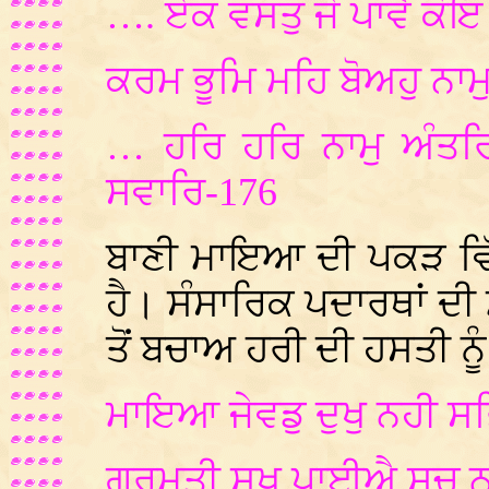
…. ਏਕ ਵਸਤੁ ਜੇ ਪਾਵੈ ਕੋਇ
ਕਰਮ ਭੂਮਿ ਮਹਿ ਬੋਅਹੁ ਨਾਮ
… ਹਰਿ ਹਰਿ ਨਾਮੁ ਅੰਤਰਿ
ਸਵਾਰਿ-176
ਬਾਣੀ ਮਾਇਆ ਦੀ ਪਕੜ ਵਿੱਚ ਹ
ਹੈ। ਸੰਸਾਰਿਕ ਪਦਾਰਥਾਂ ਦੀ
ਤੋਂ ਬਚਾਅ ਹਰੀ ਦੀ ਹਸਤੀ ਨੂੰ 
ਮਾਇਆ ਜੇਵਡੁ ਦੁਖੁ ਨਹੀ ਸਭ
ਗੁਰਮਤੀ ਸੁਖੁ ਪਾਈਐ ਸਚੁ 