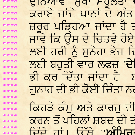
ਦੁਨਿਆਵੀ ਸੁਖਾਂ ਸਹੂਲਤਾਂ 
ਕਰਾਏ ਜਾਂਦੇ ਪਾਠਾਂ ਦੇ ਅੰ
ਜ਼ਰੂਰ ਪੜ੍ਹਿਆ ਜਾਂਦਾ ਹੈ ਤ
ਜਾਵੇ ਕਿ ਉਸ ਦੇ ਚਿਤਵੇ ਹ
ਲਈ ਹਰੀ ਨੂੰ ਸੁਨੇਹਾ ਭੇਜ ਦਿ
ਲਈ ਬਹੁਤੀ ਵਾਰ ਲਫਜ਼
'ਦ
ਭੀ ਕਰ ਦਿੱਤਾ ਜਾਂਦਾ ਹੈ।
ਗੁਨਾਹ ਦੀ ਭੀ ਕੋਈ ਚਿੰਤਾ ਨਹ
ਕਿਹੜੇ ਕੰਮੁ ਅਤੇ ਕਾਰਜੁ ਦ
ਕਰਨ ਤੋਂ ਪਹਿਲਾਂ ਸ਼ਬਦ ਦੀ
ਦਿੰਦੇ ਹਾਂ। ਉੱਥੇ
"ਅੰਮ੍ਰ