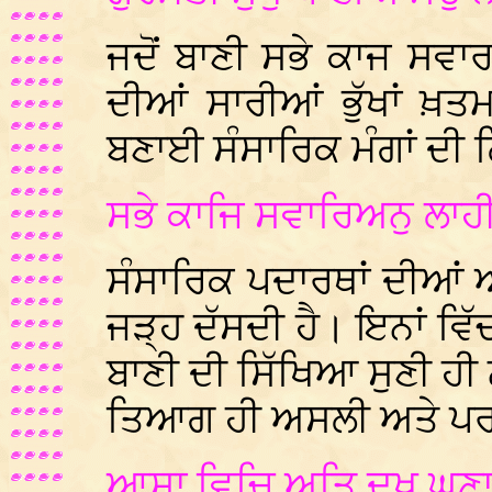
ਜਦੋਂ ਬਾਣੀ ਸਭੇ ਕਾਜ ਸਵਾ
ਦੀਆਂ ਸਾਰੀਆਂ ਭੁੱਖਾਂ ਖ਼
ਬਣਾਈ ਸੰਸਾਰਿਕ ਮੰਗਾਂ ਦੀ 
ਸਭੇ ਕਾਜਿ ਸਵਾਰਿਅਨੁ ਲਾਹ
ਸੰਸਾਰਿਕ ਪਦਾਰਥਾਂ ਦੀਆਂ ਆਸ
ਜੜ੍ਹ ਦੱਸਦੀ ਹੈ। ਇਨਾਂ ਵਿੱਚ
ਬਾਣੀ ਦੀ ਸਿੱਖਿਆ ਸੁਣੀ ਹੀ
ਤਿਆਗ ਹੀ ਅਸਲੀ ਅਤੇ ਪਰਮ 
ਆਸਾ ਵਿਚਿ ਅਤਿ ਦੁਖੁ ਘਣ