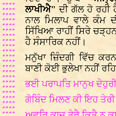
ਲਾਖੀਐ"
ਦੀ ਗੱਲ ਹੋ ਰਹੀ 
ਨਾਲ ਮਿਲਾਪ ਵਾਲੇ ਕੰਮ ਦੀ
ਸਿੱਖਿਆ ਰਾਹੀਂ ਸਿਰੇ ਚੜ੍ਹ
ਹੈ ਸੰਸਾਰਿਕ ਨਹੀਂ।
ਮਨੁੱਖਾ ਜ਼ਿੰਦਗੀ ਵਿੱਚ ਕਰ
ਬਾਣੀ ਕੋਈ ਭੁਲੇਖਾ ਨਹੀਂ ਰਹਿ
ਭਈ ਪਰਾਪਤਿ ਮਾਨੁਖ ਦੇਹੁ
ਗੋਬਿੰਦ ਮਿਲਣ ਕੀ ਇਹ ਤੇਰ
ਅਵਰਿ ਕਾਜ ਤੇਰੈ ਕਿਤੈ ਨ ਕ