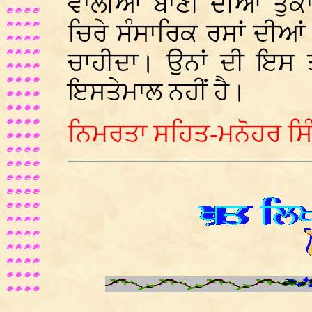
ਵਾਲੀਆਂ ਬਾਣੀ ਦੀਆਂ ਤੁਕਾ
ਚਿਰੇ ਸੰਸਾਰਿਕ ਰਸਾਂ ਦੀਆ
ਚਾਹੀਦਾ। ਉਨਾਂ ਦੀ ਇਸ ਤ
ਇਸਤੇਮਾਲ ਨਹੀਂ ਹੈ।
ਨਿਮਰਤਾ ਸਹਿਤ-ਮਨੋਹਰ ਸਿੰ