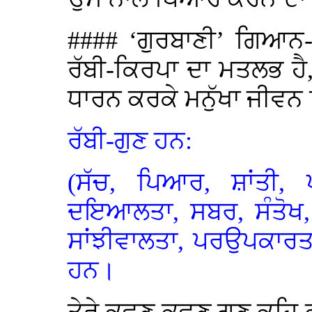
#### ‘ਗੁਰਬਾਣੀ’ ਗਿਆਨ-
ਰੱਬੀ-ਕਿਰਪਾ ਦਾ ਮਤਲਭ ਹੈ,
ਧਾਰਨ ਕਰਕੇ ਮਨੁੱਖਾ ਜੀਵਨ 
ਰੱਬੀ-ਗੁਣ ਹਨ:
(ਸੱਚ, ਪਿਆਰ, ਸ਼ਾਂਤੀ, ਪ
ਦਇਆਲਤਾ, ਸਬਰ, ਸੰਤੋਖ, 
ਸਾਂਝੀਵਾਲਤਾ, ਪਰਉਪਕਾਰ
ਹਨ।