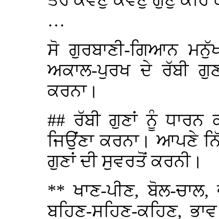
ਤੇਰੇ ਕਵਣੁ ਕਵਣੁ ਗੁਣੁ ਕਹਿ 
…
ਸੋ ਗੁਰਬਾਣੀ-ਗਿਆਨ ਮਨੁੱ
ਅਕਾਲ-ਪੁਰਖ ਦੇ ਰੱਬੀ ਗੁਣ
ਕਰਨਾ।
## ਰੱਬੀ ਗੁਣਾਂ ਨੂੰ ਧਾਰ
ਜਿਉਂਣਾ ਕਰਨਾ। ਆਪਣੇ ਨਿੱਤ
ਗੁਣਾਂ ਦੀ ਸੁਵਰਤੋਂ ਕਰਨੀ।
** ਖਾਣ-ਪੀਣ, ਬੋਲ-ਚਾਲ,
ਬਹਿਣ-ਸਹਿਣ-ਕਹਿਣ, ਭਾ