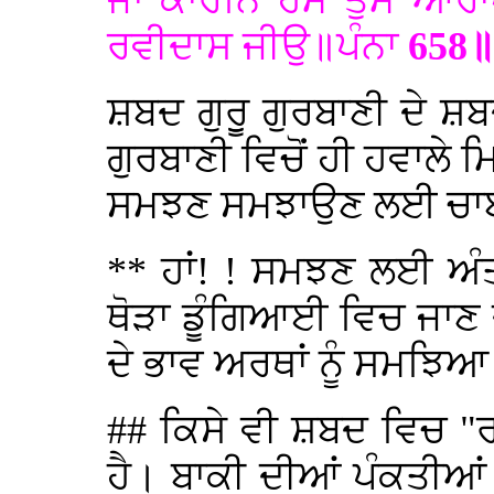
ਜਾ ਕਾਰਨਿ ਹਮ ਤੁਮ ਆਰਾਧ
ਰਵੀਦਾਸ ਜੀਉ॥ਪੰਨਾ
658॥
ਸ਼ਬਦ ਗੁਰੁੂ ਗੁਰਬਾਣੀ ਦ
ਗੁਰਬਾਣੀ ਵਿਚੋਂ ਹੀ ਹਵਾਲੇ 
ਸਮਝਣ ਸਮਝਾਉਣ ਲਈ ਚਾਬ
** ਹਾਂ! ! ਸਮਝਣ ਲਈ ਅੰਤ
ਥੋੜਾ ਡੂੰਗਿਆਈ ਵਿਚ ਜਾਣ ਦੀ
ਦੇ ਭਾਵ ਅਰਥਾਂ ਨੂੰ ਸਮਝਿਆ
## ਕਿਸੇ ਵੀ ਸ਼ਬਦ ਵਿਚ "ਰ
ਹੈ। ਬਾਕੀ ਦੀਆਂ ਪੰਕਤੀਆਂ 