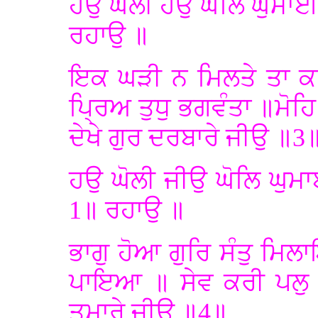
ਹਉ ਘੋਲੀ ਹਉ ਘੋਲਿ ਘੁਮਾਈ
ਰਹਾਉ ॥
ਇਕ ਘੜੀ ਨ ਮਿਲਤੇ ਤਾ ਕਲ
ਪ੍ਰਿਅ ਤੁਧੁ ਭਗਵੰਤਾ ॥ਮੋਹਿ
ਦੇਖੇ ਗੁਰ ਦਰਬਾਰੇ ਜੀਉ ॥3
ਹਉ ਘੋਲੀ ਜੀਉ ਘੋਲਿ ਘੁਮਾ
1॥ ਰਹਾਉ ॥
ਭਾਗੁ ਹੋਆ ਗੁਰਿ ਸੰਤੁ ਮ
ਪਾਇਆ ॥ ਸੇਵ ਕਰੀ ਪਲੁ 
ਤੁਮਾਰੇ ਜੀਉ ॥4॥