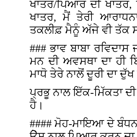
ਖਾਤਰ/ਪਿਆਰ ਦੀ ਖਾਤਰ, 
ਖਾਤਰ, ਮੈਂ ਤੇਰੀ ਆਰਾਧਨ
ਤਕਲੀਫ਼ ਮੈਨੂੰ ਅੱਜੇ ਵੀ ਤੱਕ 
### ਭਾਵ ਬਾਬਾ ਰਵਿਦਾਸ
ਮਨ ਦੀ ਅਵਸਥਾ ਦਾ ਹੀ ਬਿ
ਮਾਧੋ ਤੇਰੇ ਨਾਲੋਂ ਦੂਰੀ ਦਾ ਦੁ
ਪ੍ਰਭੂ ਨਾਲ ਇੱਕ-ਮਿੱਕਤਾ ਦ
ਹੈ।
#### ਮੋਹ-ਮਾਇਆ ਦੇ ਬੰਧਨਾਂ
ੳੇੁਸ ਨਾਲ ਪਿਆਰ ਕਰਨ ਦਾ 