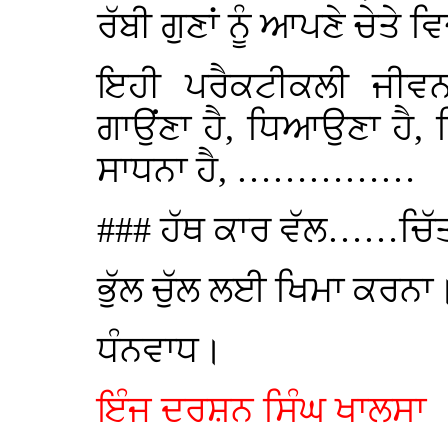
ਰੱਬੀ ਗੁਣਾਂ ਨੂੰ ਆਪਣੇ ਚੇਤੇ
ਇਹੀ ਪਰੈਕਟੀਕਲੀ ਜੀਵਨ 
ਗਾਉਂਣਾ ਹੈ, ਧਿਆਉਣਾ ਹੈ,
ਸਾਧਨਾ ਹੈ, ……………
### ਹੱਥ ਕਾਰ ਵੱਲ……ਚਿੱ
ਭੁੱਲ ਚੁੱਲ ਲਈ ਖਿਮਾ ਕਰਨਾ
ਧੰਨਵਾਧ।
ਇੰਜ ਦਰਸ਼ਨ ਸਿੰਘ ਖਾਲਸਾ