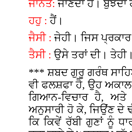
ਜਾਨਤ:
ਜਾਣਦਾ ਹੈਂ। ਬੁੱਝਦਾ 
ਹਹੁ :
ਹੈਂ।
ਜੈਸੀ :
ਜੇਹੀ। ਜਿਸ ਪ੍ਰਕਾਰ
ਤੈਸੀ :
ਉਸੇ ਤਰਾਂ ਦੀ। ਤੇਹੀ।
*** ਸ਼ਬਦ ਗੁਰੂ ਗਰੰਥ ਸਾਹਿ
ਵੀ ਫਲਸ਼ਫਾ ਹੈ, ਉਹ ਅਕਾਲ
ਗਿਆਨ-ਵਿਚਾਰ ਹੈ, ਅਤੇ ਮਨ
ਅਨੁਸਾਰੀ ਹੋ ਕੇ, ਜਿਉਂਣ ਦੇ 
ਕਿ ਕਿਵੇਂ ਰੱਬੀ ਗੁਣਾਂ ਨੂੰ 