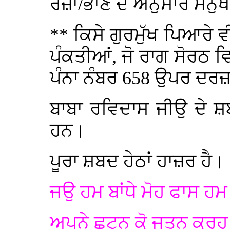
ਰਜ਼ਾ/ਭਾਣੇ ਦੇ ਅਨੁਸਾਰ ਮਨੁ
** ਕਿਸੇ ਗੁਰਮੁੱਖ ਪਿਆਰੇ
ਪੰਕਤੀਆਂ, ਜੋ ਰਾਗ ਸੋਰਠ ਵ
ਪੰਨਾ ਨੰਬਰ 658 ਉਪਰ ਦਰ
ਬਾਬਾ ਰਵਿਦਾਸ ਜੀਉ ਦੇ 
ਹਨ।
ਪੂਰਾ ਸ਼ਬਦ ਹੇਠਾਂ ਹਾਜ਼ਰ ਹੈ।
ਜਉ ਹਮ ਬਾਂਧੇ ਮੋਹ ਫਾਸ ਹਮ 
ਅਪਨੇ ਛੂਟਨ ਕੋ ਜਤਨੁ ਕਰਹੁ