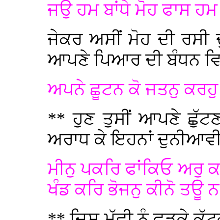
ਜਉ ਹਮ ਬਾਂਧੇ ਮੋਹ ਫਾਸ ਹਮ 
ਜੇਕਰ ਅਸੀਂ ਮੋਹ ਦੀ ਰਸੀ ਦੁਆ
ਆਪਣੇ ਪਿਆਰ ਦੀ ਬੰਧਨ ਵ
ਅਪਨੇ ਛੂਟਨ ਕੋ ਜਤਨੁ ਕਰਹੁ
** ਹੁਣ ਤੁਸੀਂ ਆਪਣੇ ਛੁੱਟਣ
ਅਰਾਧ ਕੇ ਇਹਨਾਂ ਦੁਨੀਆਵੀ ਬ
ਮੀਨੁ ਪਕਰਿ ਫਾਂਕਿਓ ਅਰੁ ਕ
ਖੰਡ ਕਰਿ ਭੋਜਨੁ ਕੀਨੋ ਤਊ
** ਜਿਸ ਮੱਛੀ ਨੂੰ ਫੜਕੇ ਕੱ