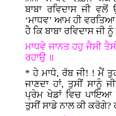
ਬਾਬਾ ਰਵਿਦਾਸ ਜੀ ਵਲੋ
‘ਮਾਧਵ’ ਆਮ ਹੀ ਵਰਤਿਆ ਗ
ਹੈ ਕਿ ਬਾਬਾ ਰਵਿਦਾਸ ਜੀ ਨ
ਮਾਧਵੇ ਜਾਨਤ ਹਹੁ ਜੈਸੀ ਤ
ਰਹਾਉ ॥
* ਹੇ ਮਾਧੋ, ਰੱਬ ਜੀ! ! ਮੈਂ 
ਜਾਣਦਾ ਹਾਂ, ਤੁਸੀਂ ਸਾਨੂੰ ਜ
ਪ੍ਰੇਮ ਖੇਡਾਂ ਵਿਚ ਪਾਇਆ
ਤੁਸੀਂ ਸਾਡੇ ਨਾਲ ਕੀ ਕਰੋਗੇ