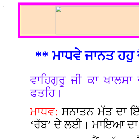
.
** ਮਾਧਵੇ ਜਾਨਤ ਹਹੁ 
ਵਾਹਿਗੁਰੂ ਜੀ ਕਾ ਖਾਲਸਾ 
ਫਤਹਿ।
ਮਾਧਵ:
ਸਨਾਤਨ ਮੱਤ ਦਾ 
‘ਰੱਬ’ ਦੇ ਲਈ। ਮਾਇਆ ਦਾ ਪ