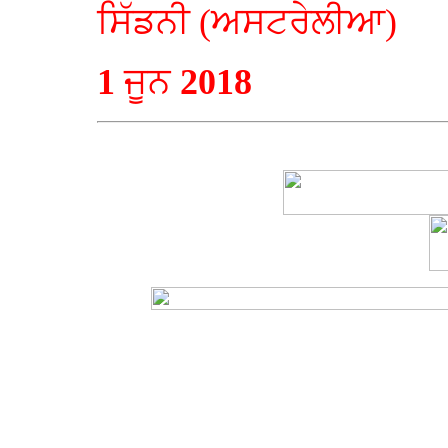
ਸਿੱਡਨੀ (ਅਸਟਰੇਲੀਆ)
1
ਜੂਨ
2018