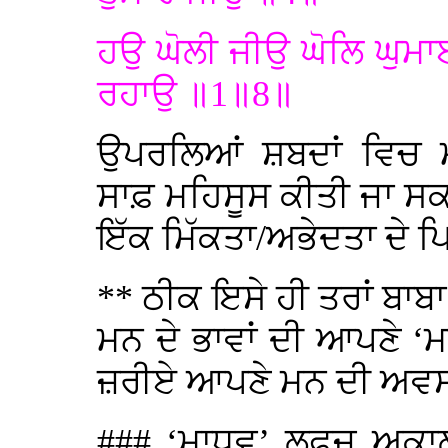
ਹਉ ਘੋਲੀ ਜੀਉ ਘੋਲਿ ਘੁਮ
ਰਹਾਉ ॥1॥8॥
ਉਪਰਲਿਆਂ ਸ਼ਬਦਾਂ ਵਿਚ 
ਸਾਫ਼ ਮਹਿਸੂਸ ਕੀਤੀ ਜਾ ਸ
ਇੱਕ ਮਿੱਕਤਾ/ਅਭੇਦਤਾ ਦੇ
** ਠੀਕ ਇਸੇ ਹੀ ਤਰਾਂ ਬਾ
ਮਨ ਦੇ ਭਾਵਾਂ ਦੀ ਆਪਣੇ ‘
ਜ਼ਰੀਏ ਆਪਣੇ ਮਨ ਦੀ ਅਵ
### ‘ਮਾਧਵ’ ਲਫ਼ਜ ਅਕਾ