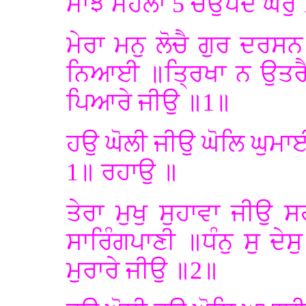
ਮਾਝ ਮਹਲਾ 5 ਚਉਪਦੇ ਘਰੁ 
ਮੇਰਾ ਮਨੁ ਲੋਚੈ ਗੁਰ ਦਰ
ਨਿਆਈ ॥ਤ੍ਰਿਖਾ ਨ ਉਤਰੈ 
ਪਿਆਰੇ ਜੀਉ ॥1॥
ਹਉ ਘੋਲੀ ਜੀਉ ਘੋਲਿ ਘੁਮ
1॥ ਰਹਾਉ ॥
ਤੇਰਾ ਮੁਖੁ ਸੁਹਾਵਾ ਜੀਉ 
ਸਾਰਿੰਗਪਾਣੀ ॥ਧੰਨੁ ਸੁ ਦੇ
ਮੁਰਾਰੇ ਜੀਉ ॥2॥