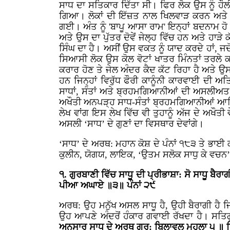
ਸਾਧ ਦਾ ਸਤਿਕਾਰ ਦਿੱਤਾ ਸੀ। ਫਿਰ ਲੋਕ ਉਸ ਨੂੰ ਹੌਲ
ਗਿਆ। ਲੋਕਾਂ ਦੀ ਇੱਜ਼ਤ ਨਾਲ ਖਿਲਵਾੜ ਕਰਨ ਅਤੇ ਨਾ
ਗਈ। ਅੰਤ ਨੂੰ 'ਬਾਪੂ ਆਸਾ ਰਾਮ' ਇਨ੍ਹਾਂ ਬਦਨਾਮ
ਅਤੇ ਉਸ ਦਾ ਪੁੱਤਰ ਦੋਵੇਂ ਜੇਲ੍ਹ ਵਿੱਚ ਹਨ ਅਤੇ ਹਾੜੇ
ਸਿੰਘ ਦਾ ਹੈ। ਅਸੀਂ ਉਸ ਵਕਤ ਨੂੰ ਯਾਦ ਕਰਦੇ ਹਾਂ, ਜਦ
ਸਿਆਸੀ ਲੋਕ ਉਸ ਕੋਲ ਵੋਟਾਂ ਖਾਤਰ ਮਿੰਨਤਾਂ ਤਰਲੇ ਕ
ਕਰਾਰ ਹੋਣ ਤੇ ਜੇਲ ਅੰਦਰ ਕੈਦ ਕੱਟ ਰਿਹਾ ਹੈ ਅਤੇ ਉ
ਹਨ ਜਿਨ੍ਹਾਂ ਵਿਰੁੱਧ ਫੌਰੀ ਕਾਨੂੰਨੀ ਕਾਰਵਾਈ ਦੀ ਅ
ਸਾਧਾਂ, ਸੰਤਾਂ ਅਤੇ ਬ੍ਰਹਮਗਿਆਨੀਆਂ ਦੀ ਅਸਲੀਅਤ
ਅਖੌਤੀ ਅਨਪੜ੍ਹ ਸਾਧ-ਸੰਤਾਂ ਬ੍ਰਹਮਗਿਆਨੀਆਂ ਆਦਿ
ਲੇਖ ਵਾਂਗ ਇਸ ਲੇਖ ਵਿੱਚ ਵੀ ਤੁਹਾਨੂੰ ਅੱਜ ਦੇ ਅਖੌ
ਅਸਲੀ ‘ਸਾਧ’ ਦੇ ਗੁਣਾਂ ਦਾ ਵਿਸਥਾਰ ਦੇਵਾਂਗੇ।
‘ਸਾਧ’ ਦੇ ਅਰਥ: ਮਹਾਨ ਕੋਸ਼ ਦੇ ਪੰਨਾਂ ੧੮੩ ਤੇ ਭਾਈ ਕ
ਕੁਲੀਨ, ਯੋਗਯ, ਲਾਇਕ, ‘ਉਤਮ ਸਲੋਕ ਸਾਧੁ ਕੇ ਵਚਨ
੧. ਗੁਰਬਾਣੀ ਵਿੱਚ ਸਾਧੂ ਦੀ ਪ੍ਰੀਭਾਸ਼ਾ: ਸੋ ਸਾਧੂ ਬ
ਪੀਆ ਅਘਾਏ ॥੩॥ ਪੰਨਾਂ ੨੯
ਅਰਥ: ਉਹ ਮਨੁੱਖ ਅਸਲ ਸਾਧੂ ਹੈ, ਉਹੀ ਬੈਰਾਗੀ ਹੈ 
ਉਹ ਆਪਣੇ ਅੰਦਰੋਂ ਹੰਕਾਰ ਗਵਾਈ ਰੱਖਦਾ ਹੈ। ਸਤਿਗੁਰ
ਅਨੁਸਾਰ ਸਾਧ ਦੇ ਅਰਥ ਗੁਰੂ:
ਬਿਲਾਵਲੁ ਮਹਲਾ ੫ ॥ ਪ