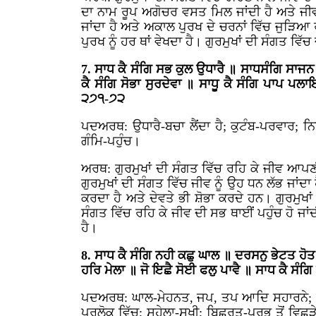
ਦਾ ਨਾਮ ਰੂਪ ਅਗੋਚਰ ਵਸਤ ਮਿਲ ਜਾਂਦੀ ਹੈ ਅਤੇ ਜੀ
ਜਾਂਦਾ ਹੈ ਅਤੇ ਅਕਾਲ ਪੁਰਖ ਦੇ ਚਰਨਾਂ ਵਿੱਚ ਜੁੜਿਆ ਰ
ਪੁਰਖ ਨੂੰ ਹਰ ਥਾਂ ਵੇਖਦਾ ਹੈ। ਗੁਰਮੁਖਾਂ ਦੀ ਸੰਗਤ ਵਿੱਚ 
7. ਸਾਧ ਕੈ ਸੰਗਿ ਸਭ ਕੁਲ ਉਧਾਰੈ ॥ ਸਾਧਸੰਗਿ ਸਾਜਨ 
ਕੈ ਸੰਗਿ ਸੋਭਾ ਸੁਰਦੇਵਾ ॥ ਸਾਧੂ ਕੈ ਸੰਗਿ ਪਾਪ ਪ
੨੭੧-੭੨
ਪਦਅਰਥ: ਉਧਾਰੈ-ਬਚਾ ਲੈਂਦਾ ਹੈ; ਕੁਟੰਬ-ਪਰਵਾਰ; ਨਿਸ
ਗੰਮਿ-ਪਹੁੰਚ।
ਅਰਥ: ਗੁਰਮੁਖਾਂ ਦੀ ਸੰਗਤ ਵਿੱਚ ਰਹਿ ਕੇ ਜੀਵ ਆਪਣੀਆਂ 
ਗੁਰਮੁਖਾਂ ਦੀ ਸੰਗਤ ਵਿੱਚ ਜੀਵ ਨੂੰ ਉਹ ਧਨ ਲੱਭ ਜਾਂ
ਕਰਦਾ ਹੈ ਅਤੇ ਦੇਵਤੇ ਭੀ ਸ਼ੋਭਾ ਕਰਦੇ ਹਨ। ਗੁਰਮੁਖਾਂ
ਸੰਗਤ ਵਿੱਚ ਰਹਿ ਕੇ ਜੀਵ ਦੀ ਸਭ ਥਾਈਂ ਪਹੁੰਚ ਹੋ ਜਾ
ਹੈ।
8. ਸਾਧ ਕੈ ਸੰਗਿ ਨਹੀ ਕਛੁ ਘਾਲ ॥ ਦਰਸਨੁ ਭੇਟਤ ਹੋ
ਹਰਿ ਮੇਲਾ ॥ ਜੋ ਇਛੈ ਸੋਈ ਫਲੁ ਪਾਵੈ ॥ ਸਾਧ ਕੈ ਸੰਗ
ਪਦਅਰਥ: ਘਾਲ-ਮੇਹਨਤ, ਜਪ, ਤਪ ਆਦਿ ਸਹਾਰਨੇ; ਨਿਹਾ
ਪਰਲੋਕ ਵਿੱਚ; ਸੁਹੇਲਾ-ਸੁਖੀ; ਬਿਛੁਰਤ-ਪ੍ਰਭੂ ਤੋਂ ਵਿਛ