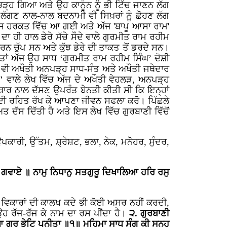
ਚੜ੍ਹ ਗਿਆ ਅਤੇ ਉਹ ਕਾਨੂੰਨ ਨੂੰ ਭੀ ਟਿੱਚ ਜਾਣਨ ਲੱਗ
ਲੱਗਣ ਨਾਲ-ਨਾਲ ਬਦਨਾਮੀ ਵੀ ਸਿਖ਼ਰਾਂ ਨੂੰ ਛੋਹਣ ਲੱਗ
ਿਸ ਹਰਕਤ ਵਿੱਚ ਆ ਗਈ ਅਤੇ ਅੱਜ 'ਬਾਪੂ ਆਸਾ ਰਾਮ'
ਦਾ ਹੀ ਹਾਲ ਡੇਰੇ ਸੱਚੇ ਸੌਦੇ ਵਾਲੇ ਗੁਰਮੀਤ ਰਾਮ ਰਹੀਮ
ਰਨ ਚੁੱਪ ਸਨ ਅਤੇ ਕੁੱਝ ਡੇਰੇ ਦੀ ਤਾਕਤ ਤੋਂ ਡਰਦੇ ਸਨ।
 ਤਾਂ ਅੱਜ ਉਹ ਸਾਧ ‘ਗੁਰਮੀਤ ਰਾਮ ਰਹੀਮ ਸਿੰਘ’ ਦੋਸ਼ੀ
ੋਰ ਵੀ ਅਖੌਤੀ ਅਨਪੜ੍ਹ ਸਾਧ-ਸੰਤ ਅਤੇ ਅਖੌਤੀ ਜਥੇਦਾਰ
"
ਵਾਲੇ ਲੇਖ ਵਿੱਚ ਅੱਜ ਦੇ ਅਖੌਤੀ ਵੇਹਲੜ, ਅਨਪੜ੍ਹ
ਥਾਰ ਨਾਲ ਦੱਸਣ ਉਪਰੰਤ ਬੇਨਤੀ ਕੀਤੀ ਸੀ ਕਿ
ਇਨ੍ਹਾਂ
ੀ ਰਹਿਤ ਰੱਖ ਕੇ ਆਪਣਾ ਜੀਵਨ ਸਫਲਾ ਕਰੋ। ਪਿੱਛਲੇ
ਦੱਸ ਦਿੱਤੀ ਹੈ ਅਤੇ ਇਸ ਲੇਖ ਵਿੱਚ ਗੁਰਬਾਣੀ ਵਿੱਚੋਂ
ਉਪਕਾਰੀ, ਉੱਤਮ, ਸ਼੍ਰੇਸ਼ਟ, ਭਲਾ, ਨੇਕ, ਮਨੋਹਰ, ਸੁੰਦਰ,
ਪੁ ਗਵਾਏ ॥ ਨਾਮੁ ਨਿਧਾਨੁ ਸਤਗੁਰੂ ਦਿਖਾਲਿਆ ਹਰਿ ਰਸੁ
 ਵਿਕਾਰਾਂ ਦੀ ਕਾਲਖ ਕਦੇ ਭੀ ਕੋਈ ਅਸਰ ਨਹੀਂ ਕਰਦੀ,
ਹ ਰੱਜ-ਰੱਜ ਕੇ ਨਾਮ ਦਾ ਰਸ ਪੀਂਦਾ ਹੈ।
੨. ਗੁਰਬਾਣੀ
ਗੁਰ ਭੇਟਿ ਪੁਨੀਤਾ ॥੧॥ ਮਹਿਮਾ ਸਾਧੂ ਸੰਗ ਕੀ ਸੁਨਹੁ