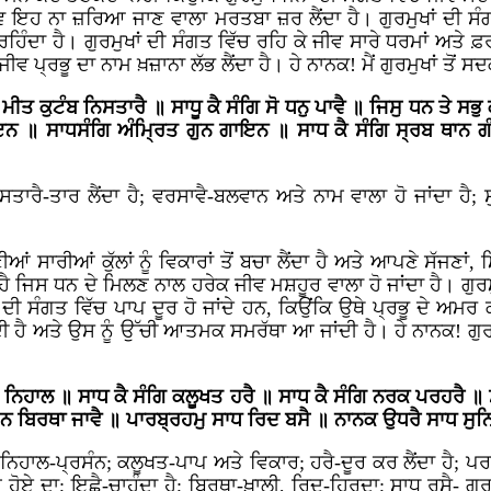
ਵ ਇਹ ਨਾ ਜ਼ਰਿਆ ਜਾਣ ਵਾਲਾ ਮਰਤਬਾ ਜ਼ਰ ਲੈਂਦਾ ਹੈ। ਗੁਰਮੁਖਾਂ ਦੀ ਸੰ
ਹਿੰਦਾ ਹੈ। ਗੁਰਮੁਖਾਂ ਦੀ ਸੰਗਤ ਵਿੱਚ ਰਹਿ ਕੇ ਜੀਵ ਸਾਰੇ ਧਰਮਾਂ ਅਤੇ ਫ਼ਰਜ਼
ਜੀਵ ਪ੍ਰਭੂ ਦਾ ਨਾਮ ਖ਼ਜ਼ਾਨਾ ਲੱਭ ਲੈਂਦਾ ਹੈ। ਹੇ ਨਾਨਕ! ਮੈਂ ਗੁਰਮੁਖਾਂ ਤੋਂ ਸਦਕ
ਮੀਤ ਕੁਟੰਬ ਨਿਸਤਾਰੈ ॥ ਸਾਧੂ ਕੈ ਸੰਗਿ ਸੋ ਧਨੁ ਪਾਵੈ ॥ ਜਿਸੁ ਧਨ ਤੇ ਸ
ਲਾਇਨ ॥ ਸਾਧਸੰਗਿ ਅੰਮ੍ਰਿਤ ਗੁਨ ਗਾਇਨ ॥ ਸਾਧ ਕੈ ਸੰਗਿ ਸ੍ਰਬ ਥਾਨ 
ਤਾਰੈ-ਤਾਰ ਲੈਂਦਾ ਹੈ; ਵਰਸਾਵੈ-ਬਲਵਾਨ ਅਤੇ ਨਾਮ ਵਾਲਾ ਹੋ ਜਾਂਦਾ ਹੈ; ਸ
ਸਾਰੀਆਂ ਕੁੱਲਾਂ ਨੂੰ ਵਿਕਾਰਾਂ ਤੋਂ ਬਚਾ ਲੈਂਦਾ ਹੈ ਅਤੇ ਆਪਣੇ ਸੱਜਣਾਂ, ਮਿ
ਦਾ ਹੈ ਜਿਸ ਧਨ ਦੇ ਮਿਲਣ ਨਾਲ ਹਰੇਕ ਜੀਵ ਮਸ਼ਹੂਰ ਵਾਲਾ ਹੋ ਜਾਂਦਾ ਹੈ। ਗ
 ਦੀ ਸੰਗਤ ਵਿੱਚ ਪਾਪ ਦੂਰ ਹੋ ਜਾਂਦੇ ਹਨ, ਕਿਉਂਕਿ ਉਥੇ ਪ੍ਰਭੂ ਦੇ ਅਮਰ 
ਂਦੀ ਹੈ ਅਤੇ ਉਸ ਨੂੰ ਉੱਚੀ ਆਤਮਕ ਸਮਰੱਥਾ ਆ ਜਾਂਦੀ ਹੈ। ਹੇ ਨਾਨਕ! ਗੁਰ
ਤ ਨਿਹਾਲ ॥ ਸਾਧ ਕੈ ਸੰਗਿ ਕਲੂਖਤ ਹਰੈ ॥ ਸਾਧ ਕੈ ਸੰਗਿ ਨਰਕ ਪਰਹਰੈ ॥ 
ਿ ਨ ਬਿਰਥਾ ਜਾਵੈ ॥ ਪਾਰਬ੍ਰਹਮੁ ਸਾਧ ਰਿਦ ਬਸੈ ॥ ਨਾਨਕ ਉਧਰੈ ਸਾਧ ਸੁਨ
ਲ-ਪ੍ਰਸੰਨ; ਕਲੂਖਤ-ਪਾਪ ਅਤੇ ਵਿਕਾਰ; ਹਰੈ-ਦੂਰ ਕਰ ਲੈਂਦਾ ਹੈ; ਪਰਹ
ੁੜੇ ਹੋਏ ਦਾ; ਇਛੈ-ਚਾਹੁੰਦਾ ਹੈ; ਬਿਰਥਾ-ਖ਼ਾਲੀ, ਰਿਦ-ਹਿਰਦਾ; ਸਾਧ ਰਸੈ- ਗੁ