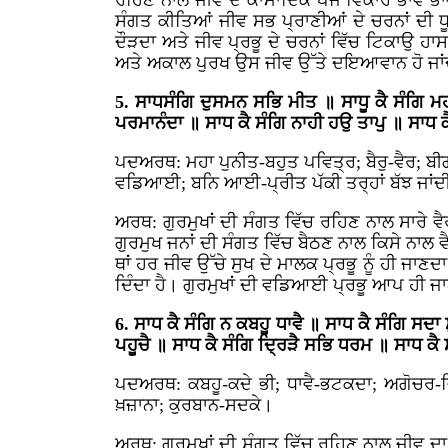
ਰਹਿਣ ਨਾਲ ਜੀਵ ਦੇ ਕਾਮਾਦਿਕ ਪੰਜੇ ਵਿਕਾਰ ਭਾਵ ਭਾਵ ਕ
ਸੰਗਤ ਕੀਤਿਆਂ ਜੀਵ ਸਭ ਪ੍ਰਾਣੀਆਂ ਦੇ ਚਰਨਾਂ ਦੀ ਧੂ
ਦੌੜਦਾ ਅਤੇ ਜੀਵ ਪ੍ਰਭੂ ਦੇ ਚਰਨਾਂ ਵਿੱਚ ਟਿਕਾਉ ਹਾ
ਅਤੇ ਅਕਾਲ ਪੁਰਖ ਉਸ ਜੀਵ ਉੱਤੇ ਦਇਆਵਾਨ ਹੋ ਜਾਂ
5. ਸਾਧਸੰਗਿ ਦੁਸਮਨ ਸਭਿ ਮੀਤ ॥ ਸਾਧੂ ਕੈ ਸੰਗਿ ਮਹਾ
ਪਰਮਾਨੰਦਾ ॥ ਸਾਧ ਕੈ ਸੰਗਿ ਨਾਹੀ ਹਉ ਤਾਪੁ ॥ ਸਾ
ਪਦਅਰਥ: ਮਹਾ ਪੁਨੀਤ-ਬਹੁਤ ਪਵਿਤ੍ਰ; ਬੈਰੁ-ਵੈਰ; ਬੀਗ
ਵਡਿਆਈ; ਬਨਿ ਆਈ-ਪ੍ਰੀਤ ਪੱਕੀ ਤਰ੍ਹਾਂ ਬੱਝ ਜਾਂਦੀ
ਅਰਥ: ਗੁਰਮੁਖਾਂ ਦੀ ਸੰਗਤ ਵਿੱਚ ਰਹਿਣ ਨਾਲ ਸਾਰੇ ਵੈ
ਗੁਰਮੁਖ ਜਨਾਂ ਦੀ ਸੰਗਤ ਵਿੱਚ ਬੈਠਣ ਨਾਲ ਕਿਸੇ ਨਾਲ ਵੈ
ਥਾਂ ਹਰ ਜੀਵ ਉੱਚੇ ਸੁਖ ਦੇ ਮਾਲਕ ਪ੍ਰਭੂ ਨੂੰ ਹੀ ਜਾਣ
ਦਿੰਦਾ ਹੈ। ਗੁਰਮੁਖਾਂ ਦੀ ਵਡਿਆਈ ਪ੍ਰਭੂ ਆਪ ਹੀ ਜਾਣਦ
6. ਸਾਧ ਕੈ ਸੰਗਿ ਨ ਕਬਹੂ ਧਾਵੈ ॥ ਸਾਧ ਕੈ ਸੰਗਿ ਸਦਾ
ਪਹੂਚੈ ॥ ਸਾਧ ਕੈ ਸੰਗਿ ਦ੍ਰਿੜੈ ਸਭਿ ਧਰਮ ॥ ਸਾਧ ਕ
ਪਦਅਰਥ: ਕਬਹੂ-ਕਦੇ ਭੀ; ਧਾਵੈ-ਭਟਕਦਾ; ਅਗੋਚਰ-ਜਿ
ਖ਼ਜ਼ਾਨਾ; ਕੁਰਬਾਨ-ਸਦਕੇ।
ਅਰਥ: ਗੁਰਮੁਖਾਂ ਦੀ ਸੰਗਤ ਵਿੱਚ ਰਹਿਣ ਨਾਲ ਜੀਵ ਦਾ 