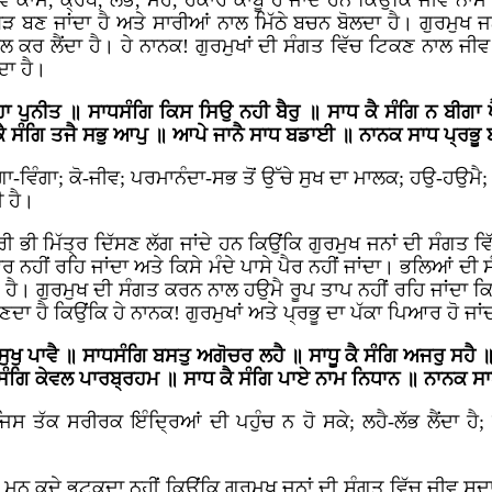
ਾਮ, ਕ੍ਰੋਧ, ਲੋਭ, ਮੋਹ, ਹੰਕਾਰ ਕਾਬੂ ਹੋ ਜਾਂਦੇ ਹਨ ਕਿਉਂਕਿ ਜੀਵ ਨਾਮ 
ੜ ਬਣ ਜਾਂਦਾ ਹੈ ਅਤੇ ਸਾਰੀਆਂ ਨਾਲ ਮਿੱਠੇ ਬਚਨ ਬੋਲਦਾ ਹੈ। ਗੁਰਮੁਖ ਜਨ
ਸਲ ਕਰ ਲੈਂਦਾ ਹੈ। ਹੇ ਨਾਨਕ! ਗੁਰਮੁਖਾਂ ਦੀ ਸੰਗਤ ਵਿੱਚ ਟਿਕਣ ਨਾਲ ਜੀ
ਦਾ ਹੈ।
 ਪੁਨੀਤ ॥ ਸਾਧਸੰਗਿ ਕਿਸ ਸਿਉ ਨਹੀ ਬੈਰੁ ॥ ਸਾਧ ਕੈ ਸੰਗਿ ਨ ਬੀਗਾ ਪੈ
ਧ ਕੈ ਸੰਗਿ ਤਜੈ ਸਭੁ ਆਪੁ ॥ ਆਪੇ ਜਾਨੈ ਸਾਧ ਬਡਾਈ ॥ ਨਾਨਕ ਸਾਧ ਪ੍ਰ
ਾ-ਵਿੰਗਾ; ਕੋ-ਜੀਵ; ਪਰਮਾਨੰਦਾ-ਸਭ ਤੋਂ ਉੱਚੇ ਸੁਖ ਦਾ ਮਾਲਕ; ਹਉ-ਹਉਮੈ;
 ਹੈ।
ਰੀ ਭੀ ਮਿੱਤ੍ਰ ਦਿੱਸਣ ਲੱਗ ਜਾਂਦੇ ਹਨ ਕਿਉਂਕਿ ਗੁਰਮੁਖ ਜਨਾਂ ਦੀ ਸੰਗਤ 
ਰ ਨਹੀਂ ਰਹਿ ਜਾਂਦਾ ਅਤੇ ਕਿਸੇ ਮੰਦੇ ਪਾਸੇ ਪੈਰ ਨਹੀਂ ਜਾਂਦਾ। ਭਲਿਆਂ ਦੀ 
ਦਾ ਹੈ। ਗੁਰਮੁਖ ਦੀ ਸੰਗਤ ਕਰਨ ਨਾਲ ਹਉਮੈ ਰੂਪ ਤਾਪ ਨਹੀਂ ਰਹਿ ਜਾਂਦਾ ਕਿ
ਾ ਹੈ ਕਿਉਂਕਿ ਹੇ ਨਾਨਕ! ਗੁਰਮੁਖਾਂ ਅਤੇ ਪ੍ਰਭੂ ਦਾ ਪੱਕਾ ਪਿਆਰ ਹੋ ਜਾਂਦ
 ਸੁਖੁ ਪਾਵੈ ॥ ਸਾਧਸੰਗਿ ਬਸਤੁ ਅਗੋਚਰ ਲਹੈ ॥ ਸਾਧੂ ਕੈ ਸੰਗਿ ਅਜਰੁ ਸਹੈ ॥
ੈ ਸੰਗਿ ਕੇਵਲ ਪਾਰਬ੍ਰਹਮ ॥ ਸਾਧ ਕੈ ਸੰਗਿ ਪਾਏ ਨਾਮ ਨਿਧਾਨ ॥ ਨਾਨਕ ਸਾ
ਸ ਤੱਕ ਸਰੀਰਕ ਇੰਦ੍ਰਿਆਂ ਦੀ ਪਹੁੰਚ ਨ ਹੋ ਸਕੇ; ਲਹੈ-ਲੱਭ ਲੈਂਦਾ ਹ
ਮਨ ਕਦੇ ਭਟਕਦਾ ਨਹੀਂ ਕਿਉਂਕਿ ਗੁਰਮੁਖ ਜਨਾਂ ਦੀ ਸੰਗਤ ਵਿੱਚ ਜੀਵ ਸਦਾ 