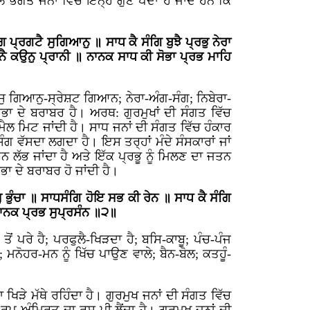
ਭਗਤ ਜਨਾਂ ਵਿੱਚ ਇਨ੍ਹੇ ਗੁਣ ਪੈਦਾ ਹੋ ਜਾਂਦੇ ਹਨ ਕਿ
ਪ੍ਰਗਟੈ ਸੁਗਿਆਨੁ ॥ ਸਾਧ ਕੈ ਸੰਗਿ ਬੁਝੈ ਪ੍ਰਭੁ ਨੇਰਾ
ੈ ਕਉਨੁ ਪ੍ਰਾਨੀ ॥ ਨਾਨਕ ਸਾਧ ਕੀ ਸੋਭਾ ਪ੍ਰਭ ਮਾਹਿ
ਸੁ ਗਿਆਨੁ-ਸ੍ਰੇਸ਼ਟ ਗਿਆਨ; ਨੇਰਾ-ਅੰਗ-ਸੰਗ; ਨਿਬੇਰਾ-
ਾ ਦੇ ਬਰਾਬਰ ਹੈ। ਅਰਥ: ਗੁਰਮੁਖਾਂ ਦੀ ਸੰਗਤ ਵਿੱਚ
ੈਲ ਮਿਟ ਜਾਂਦੀ ਹੈ। ਸਾਧ ਜਨਾਂ ਦੀ ਸੰਗਤ ਵਿੱਚ ਹੰਕਾਰ
ੰਗ ਵੱਸਦਾ ਲਗਦਾ ਹੈ। ਇਸ ਤਰ੍ਹਾਂ ਮੰਦੇ ਸੰਸਕਾਰਾਂ ਜਾਂ
ਰਤਨ ਲੱਭ ਜਾਂਦਾ ਹੈ ਅਤੇ ਇੱਕ ਪ੍ਰਭੂ ਨੂੰ ਮਿਲਣ ਦਾ ਜਤਨ
ਾ ਦੇ ਬਰਾਬਰ ਹੋ ਜਾਂਦੀ ਹੈ।
 ਭੁੰਚਾ ॥ ਸਾਧਸੰਗਿ ਹੋਇ ਸਭ ਕੀ ਰੇਨ ॥ ਸਾਧ ਕੈ ਸੰਗਿ
ਨਾਨਕ ਪ੍ਰਭ ਸੁਪ੍ਰਸੰਨ ॥੨॥
 ਪਰੇ ਹੈ; ਪਰਫੁਲੈ-ਖਿੜਦਾ ਹੈ; ਬਸਿ-ਕਾਬੂ; ਪੰਚ-ਪੰਜ
 ਮਨੋਹਰ-ਮਨ ਨੂੰ ਖਿੱਚ ਪਾਉਣ ਵਾਲੇ; ਬੈਨ-ਬੋਲ; ਕਤਹੂੰ-
 ਖਿੜੇ ਮੱਥੇ ਰਹਿੰਦਾ ਹੈ। ਗੁਰਮੁਖ ਜਨਾਂ ਦੀ ਸੰਗਤ ਵਿੱਚ