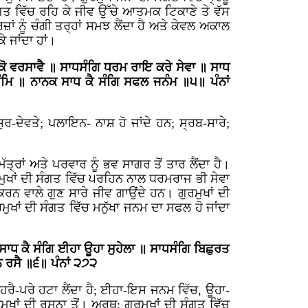
ਗਤ ਵਿੱਚ ਰਹਿ ਕੇ ਜੀਵ ਉੱਚੇ ਆਤਮਕ ਟਿਕਾਣੇ ਤੇ ਵੱਸ
ਾਂ ਨੂੰ ਚੰਗੀ ਤਰ੍ਹਾਂ ਸਮਝ ਲੈਂਦਾ ਹੈ ਅਤੇ ਕੇਵਲ ਅਕਾਲ
ੇ ਜਾਂਦਾ ਹਾਂ।
ਭੁ ਕੋ ਵਰਸਾਵੈ ॥ ਸਾਧਸੰਗਿ ਧਰਮ ਰਾਇ ਕਰੇ ਸੇਵਾ ॥ ਸਾਧ
ਗੰਮਿ ॥ ਨਾਨਕ ਸਾਧ ਕੈ ਸੰਗਿ ਸਫਲ ਜਨੰਮ ॥੫॥ ਪੰਨਾਂ
ੁਰ-ਦੇਵਤੇ; ਪਲਾਇਨ- ਨਾਸ਼ ਹੋ ਜਾਂਦੇ ਹਨ; ਸ੍ਰਬ-ਸਾਰੇ;
ੱਤ੍ਰਾਂ ਅਤੇ ਪਰਵਾਰ ਨੂੰ ਭਵ ਸਾਗਰ ਤੋਂ ਤਾਰ ਲੈਂਦਾ ਹੈ।
ੁਰਮੁਖਾਂ ਦੀ ਸੰਗਤ ਵਿੱਚ ੫ਰਹਿਨ ਨਾਲ ਧਰਮਰਾਜ ਭੀ ਸੇਵਾ
ਕਰਨ ਵਾਲੇ ਗੁਣ ਸਾਰੇ ਜੀਵ ਗਾਉਂਦੇ ਹਨ। ਗੁਰਮੁਖਾਂ ਦੀ
ਮੁਖਾਂ ਦੀ ਸੰਗਤ ਵਿੱਚ ਮਨੁੱਖਾ ਜਨਮ ਦਾ ਸਫਲ ਹੋ ਜਾਂਦਾ
ਸਾਧ ਕੈ ਸੰਗਿ ਈਹਾ ਊਹਾ ਸੁਹੇਲਾ ॥ ਸਾਧਸੰਗਿ ਬਿਛੁਰਤ
ਿ ਰਸੈ ॥੬॥ ਪੰਨਾਂ ੨੭੨
ਰੈ-ਪਰੇ ਹਟਾ ਲੈਂਦਾ ਹੈ; ਈਹਾ-ਇਸ ਜਨਮ ਵਿੱਚ, ਊਹਾ-
ਰਮੁਖਾਂ ਦੀ ਰਸਨਾ ਤੋਂ। ਅਰਥ: ਗੁਰਮੁਖਾਂ ਦੀ ਸੰਗਤ ਵਿੱਚ