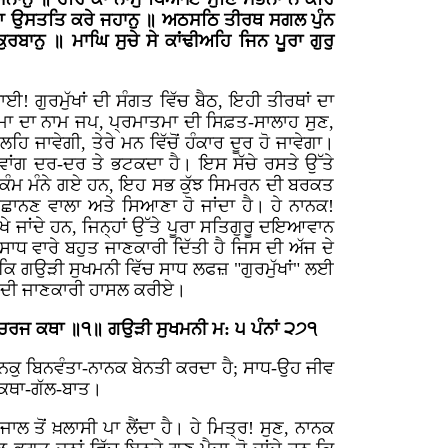
ਦਿਆ ਉਸਤਤਿ ਕਰੇ ਜਹਾਨੁ ॥ ਅਠਸਠਿ ਤੀਰਥ ਸਗਲ ਪੁੰਨ
ਨੁ ॥ ਮਾਘਿ ਸੁਚੇ ਸੇ ਕਾਂਢੀਅਹਿ ਜਿਨ ਪੂਰਾ ਗੁਰੁ
! ਗੁਰਮੁੱਖਾਂ ਦੀ ਸੰਗਤ ਵਿੱਚ ਬੈਠ, ਇਹੀ ਤੀਰਥਾਂ ਦਾ
ਾਤਮਾ ਦਾ ਨਾਮ ਜਪ, ਪ੍ਰਮਾਤਮਾ ਦੀ ਸਿਫ਼ਤ-ਸਾਲਾਹ ਸੁਣ,
ਹਿ ਜਾਵੇਗੀ, ਤੇਰੇ ਮਨ ਵਿੱਚੋਂ ਹੰਕਾਰ ਦੂਰ ਹੋ ਜਾਵੇਗਾ।
ਤੇ ਵਾਂਗ ਦਰ-ਦਰ ਤੇ ਭਟਕਦਾ ਹੈ। ਇਸ ਸੱਚੇ ਰਸਤੇ ਉੱਤੇ
 ਕੰਮ ਮੰਨੇ ਗਏ ਹਨ, ਇਹ ਸਭ ਕੁੱਝ ਸਿਮਰਨ ਦੀ ਬਰਕਤ
ਪਛਾਨਣ ਵਾਲਾ ਅਤੇ ਸਿਆਣਾ ਹੋ ਜਾਂਦਾ ਹੈ। ਹੇ ਨਾਨਕ!
 ਆਖੇ ਜਾਂਦੇ ਹਨ, ਜਿਨ੍ਹਾਂ ਉੱਤੇ ਪੂਰਾ ਸਤਿਗੁਰੂ ਦਇਆਵਾਨ
ਸਾਧ ਵਾਰੇ ਬਹੁਤ ਜਾਣਕਾਰੀ ਦਿੱਤੀ ਹੈ ਜਿਸ ਦੀ ਅੱਜ ਦੇ
ਾਂ ਕਿ ਗਉੜੀ ਸੁਖਮਨੀ ਵਿੱਚ ਸਾਧ ਲਫਜ਼ "ਗੁਰਮੁੱਖਾਂ" ਲਈ
ੁਣਾਂ ਦੀ ਜਾਣਕਾਰੀ ਹਾਸਲ ਕਰੀਏ।
 ਅਚਰਜ ਕਥਾ ॥੧॥ ਗਉੜੀ ਸੁਖਮਨੀ ਮ: ੫ ਪੰਨਾਂ ੨੭੧
ਨਕੁ ਬਿਨਵੰਤਾ-ਨਾਨਕ ਬੇਨਤੀ ਕਰਦਾ ਹੈ; ਸਾਧ-ਉਹ ਜੀਵ
 ਕਥਾ-ਗੱਲ-ਬਾਤ।
ਜਾਲ ਤੋਂ ਖ਼ਲਾਸੀ ਪਾ ਲੈਂਦਾ ਹੈ। ਹੇ ਮਿਤ੍ਰ! ਸੁਣ, ਨਾਨਕ