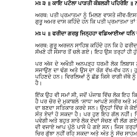
ਮਃ ੩ ॥ ਕਾਇ ਪਟੋਲਾ ਪਾੜਤੀ ਕੰਬਲੜੀ ਪਹਿਰੇਇ ॥ ਨ
ਅਰਥ: ਪਤੀ ਪ੍ਰਮਾਤਮਾ ਨੂੰ ਮਿਲਣ ਵਾਸਤੇ ਜੀਵ-ਇਸਤ੍
ਗੁਰੂ ਅਮਰ ਦਾਸ ਕਹਿੰਦੇ ਹਨ ਕਿ ਪਤੀ ਪ੍ਰਮਾਤਮਾ ਤ
ਮਃ ੫ ॥ ਫਰੀਦਾ ਗਰਬੁ ਜਿਨ੍ਹਹਾ ਵਡਿਆਈਆ ਧਨਿ ਜੋ
ਅਰਥ: ਗੁਰੂ ਅਰਜਨ ਸਾਹਿਬ ਕਹਿੰਦੇ ਹਨ ਕਿ ਹੇ ਫਰੀਦ! ਜਿ
ਸੱਖਣੇ ਹੀ ਸੰਸਾਰ ਤੋਂ ਚਲੇ ਗਏ। ਇਹ ਉਸ ਤਰ੍ਹਾਂ ਹੀ ਹੁੰਦਾ
ਪਰ ਅੱਜ ਦੇ ਅਖੌਤੀ ਅਨਪੜ੍ਹ ਧਰਮੀ ਲੋਕ ਲਿਬਾਸ ਨੂ
ਸਜਾਉਣ ਦਾ ਢੰਗ ਅਤੇ ਉਸ ਦਾ ਰੰਗ ਵੱਖ-ਵੱਖ ਹਨ। ਹੁਣ
ਪਹਿਣਦੇ ਹਨ। ਵਿਰਲਿਆਂ ਨੂੰ ਛੱਡ ਕਿਸੇ ਰਾਗੀ ਜੱਥੇ ਨੂ
ਹੈ।
ਇੱਕ ਉਹ ਵੀ ਸਮਾਂ ਸੀ, ਜਦੋਂ ਪੰਜਾਬ ਵਿੱਚ ਲੋਕ ਇਹ ਕ
ਹੈ ਪਰ ਚੋਰ ਦੇ ਮੁਕਾਬਲੇ ‘ਸਾਧ’ ਆਪਣੇ ਸਰੀਰ ਅਤੇ ਮ
ਦਾ ਬਣਦਾ ਸਤਿਕਾਰ ਕਰਦੇ ਸਨ। ਉਨ੍ਹਾਂ ਵਿੱਚ ਜੇ ਕੋਈ
ਸੰਤ ਏਦਾਂ ਹੋ ਸਕਦਾ ਹੈ। ਪਰ ਹੁਣ ਇਹ ਗੱਲ ਨਹੀਂ। ਜਿੰ
ਪਵੇਗੀ ਅਤੇ ਬਹੁਤ ਸਾਰੇ ਲੋਕ ਏਦਾਂ ਸੋਚਣ ਵੀ ਲੱਗ
ਦੀ ਵਜਾਏ ਆਪ ਪੁੱਠੇ ਪਾਸੇ ਪੈ ਗਏ ਸਨ। ਜਿਸ ਤਰ੍ਹਾਂ 
ਚਿਰ ਗੁੱਝਾ ਨਹੀਂ ਰਹਿ ਸਕਦਾ ਅਤੇ ਅੰਤ ਨੂੰ ਸੱਚ ਸਾਹਮ