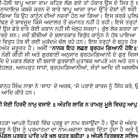
ੀ-ਹੌਲੀ 'ਬਾਪੂ ਆਸਾ ਰਾਮ' ਕਹਿਣ ਲੱਗ ਗਏ ਤਾਂ ਹੰਕਾਰ ਉਸ ਦੇ ਸਿਰ ਨੂੰ 
ਜਾਇਜ਼ ਕਬਜ਼ੇ ਕਰਨ ਦੇ ਬਾਰੇ 'ਬਾਪੂ ਆਸਾ ਰਾਮ' ਉੱਤੇ ਦੋਸ਼ਾਂ ਦੀ ਝੜੀ 
 ਹੋ ਗਿਆ ਕਿ ਉਹ ਕਾਨੂੰਨ ਦੀਆਂ ਨਜ਼ਰਾਂ ਹੇਠ ਆ ਗਿਆ। ਇਸ ਕਰਕੇ ਪੁਲ
 ਕੱਢਣ ਦੇ ਬਾਵਜੂਦ ਕਿਸੇ ਅਦਾਲਤ ਤੋਂ ਜ਼ਮਾਨਤ ਨਹੀਂ ਹੋ ਰਹੀ। ਇਸੇ ਤਰ੍ਹਾਂ 
ੋਂ ਉਸ ਡੇਰੇ ਵਾਰੇ ਕੋਈ ਜ਼ਬਾਨ ਨਹੀਂ ਸੀ ਖੋਲ੍ਹ ਸਕਦਾ। ਕੁੱਝ ਲੋਕ ਸ਼ਰਧਾ ਕਾ
ਰਦੇ ਸਨ। ਜਦੋਂ ਬੀਬੀਆਂ ਦੇ ਬਲਾਤਕਾਰ ਵਿਰੁੱਧ ਕਾਨੂੰਨ ਨੇ ਹੱਥ ਪਾਇਆ
ਸ ਵਿਰੁਧ ਹੋਰ ਵੀ ਕਈ ਮੁਕੱਦਮੇ ਚੱਲ ਰਹੇ ਹਨ। ਇਸ ਤਰ੍ਹਾਂ ਦੇ ਬਹੁਤ ਹ
ਤਿਅੰਤ ਜ਼ਰੂਰਤ ਹੈ।
ਅਸੀਂ
"ਨਾਨਕ ਇਹ ਲਛਣ ਬ੍ਰਹਮ ਗਿਆਨੀ ਹੋਇ॥
 ਨੰਗੀ ਕੀਤੀ ਸੀ ਅਤੇ ਗੁਰਬਾਣੀ ਅਨੁਸਾਰ ਬ੍ਰਹਮਗਿਆਨੀ ਦੇ ਗੁਣ ਵਿਸ
 ਦੇ ਮਗਰ ਲੱਗਣ ਦੀ ਬਜਾਏ ਗੁਰਬਾਣੀ ਮੁਤਾਬਕ ਆਪਣੇ ਮਨ ਅਤੇ ਤਨ ਦ
ਤੀ ਵੇਹਲੜ, ਅਨਪੜ੍ਹ ਸਾਧਾਂ, ਬ੍ਰਹਮਗਿਆਨੀਆਂ, ਸੰਤਾਂ ਆਦਿ ਦੀ ਅਸਲੀਅਤ 
ਾਨ੍ਹ ਸਿੰਘ ਨਾਭਾ ਨੇ ‘ਸਾਧ’ ਦੇ ਅਰਥ, ‘ਜੋ ਪਰਾਏ ਕਾਰਜ ਨੂੰ ਸਿੱਧ ਕਰੇ, 
’ ਆਦਿ ਕੀਤੇ ਹਨ।
ੈਰਾਗੀ ਸੋਈ ਹਿਰਦੈ ਨਾਮੁ ਵਸਾਏ ॥ ਅੰਤਰਿ ਲਾਗਿ ਨ ਤਾਮਸੁ ਮੂਲੇ ਵਿਚਹੁ ਆ
ਜਿਹੜਾ ਆਪਣੇ ਹਿਰਦੇ ਵਿੱਚ ਪ੍ਰਭੂ ਦਾ ਨਾਮ ਵਸਾਉਂਦਾ ਹੈ। ਉਸ ਦੇ ਅੰਦਰ
ੂ ਨੇ ਉਸ ਨੂੰ ਪ੍ਰਮਾਤਮਾ ਦਾ ਨਾਮ-ਖ਼ਜ਼ਾਨਾ ਬਖਸ਼ ਦਿੱਤਾ ਹੁੰਦਾ ਹੈ ਅਤੇ ਉ
ਿੰਗੁਲ ਪਰਬਤ ਪਾਰਿ ਪਰੇ ਖਲ ਚਤੁਰ ਬਕੀਤਾ ॥ ਅੰਧੁਲੇ ਤ੍ਰਿਭਵਣ ਸੂਝਿਆ 