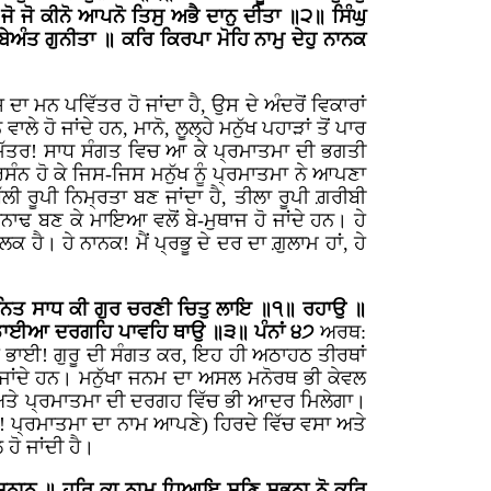
 ਜੋ ਕੀਨੋ ਆਪਨੋ ਤਿਸੁ ਅਭੈ ਦਾਨੁ ਦੀਤਾ ॥੨॥ ਸਿੰਘੁ
ਤ ਗੁਨੀਤਾ ॥ ਕਰਿ ਕਿਰਪਾ ਮੋਹਿ ਨਾਮੁ ਦੇਹੁ ਨਾਨਕ
 ਮਨ ਪਵਿੱਤਰ ਹੋ ਜਾਂਦਾ ਹੈ, ਉਸ ਦੇ ਅੰਦਰੋਂ ਵਿਕਾਰਾਂ
ਲੇ ਹੋ ਜਾਂਦੇ ਹਨ, ਮਾਨੋ, ਲੂਲ੍ਹੇ ਮਨੁੱਖ ਪਹਾੜਾਂ ਤੋਂ ਪਾਰ
 ਹੇ ਮਿੱਤਰ! ਸਾਧ ਸੰਗਤ ਵਿਚ ਆ ਕੇ ਪ੍ਰਮਾਤਮਾ ਦੀ ਭਗਤੀ
ਸੰਨ ਹੋ ਕੇ ਜਿਸ-ਜਿਸ ਮਨੁੱਖ ਨੂੰ ਪ੍ਰਮਾਤਮਾ ਨੇ ਆਪਣਾ
ਲੀ ਰੂਪੀ ਨਿਮ੍ਰਤਾ ਬਣ ਜਾਂਦਾ ਹੈ, ਤੀਲਾ ਰੂਪੀ ਗ਼ਰੀਬੀ
ਨਾਢ ਬਣ ਕੇ ਮਾਇਆ ਵਲੋਂ ਬੇ-ਮੁਥਾਜ ਹੋ ਜਾਂਦੇ ਹਨ। ਹੇ
ਹੈ। ਹੇ ਨਾਨਕ! ਮੈਂ ਪ੍ਰਭੂ ਦੇ ਦਰ ਦਾ ਗ਼ੁਲਾਮ ਹਾਂ, ਹੇ
ਿ ਨਿਤ ਸਾਧ ਕੀ ਗੁਰ ਚਰਣੀ ਚਿਤੁ ਲਾਇ ॥੧॥ ਰਹਾਉ ॥
ਹਿ ਵਡਾਈਆ ਦਰਗਹਿ ਪਾਵਹਿ ਥਾਉ ॥੩॥ ਪੰਨਾਂ ੪੭
ਅਰਥ:
ੇ ਭਾਈ! ਗੁਰੂ ਦੀ ਸੰਗਤ ਕਰ, ਇਹ ਹੀ ਅਠਾਹਠ ਤੀਰਥਾਂ
ਜਾਂਦੇ ਹਨ। ਮਨੁੱਖਾ ਜਨਮ ਦਾ ਅਸਲ ਮਨੋਰਥ ਭੀ ਕੇਵਲ
ੇ ਅਤੇ ਪ੍ਰਮਾਤਮਾ ਦੀ ਦਰਗਹ ਵਿੱਚ ਭੀ ਆਦਰ ਮਿਲੇਗਾ।
ਰ! ਪ੍ਰਮਾਤਮਾ ਦਾ ਨਾਮ ਆਪਣੇ) ਹਿਰਦੇ ਵਿੱਚ ਵਸਾ ਅਤੇ
ਹੋ ਜਾਂਦੀ ਹੈ।
ਸਨਾਨੁ ॥ ਹਰਿ ਕਾ ਨਾਮੁ ਧਿਆਇ ਸੁਣਿ ਸਭਨਾ ਨੋ ਕਰਿ