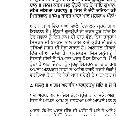
ਦਾਨੁ ॥ ਜਨਮ ਕਰਮ ਮਲੁ ਉਤਰੈ ਮਨ ਤੇ ਜਾਇ ਗੁਮਾਨੁ
ਜੀਅ ਦਇਆ ਪਰਵਾਨੁ ॥ ਜਿਸ ਨੋ ਦੇਵੈ ਦਇਆ ਕਰਿ ਸੋ
ਮਿਹਰਵਾਨੁ ॥੧੨॥ ਬਾਰਹ ਮਾਹਾ ਮਾਂਝ ਮਹਲਾ ੫ ਪੰਨਾਂ
ਅਰਥ: ਮਾਘ ਵਿੱਚ ਮਾਘੀ ਵਾਲੇ ਦਿਨ ਲੋਕ ਪ੍ਰਯਾਗ ਆਦਿ
ਇਸ਼ਨਾਨ ਹੈ। ਉਨ੍ਹਾਂ ਗੁਰਮੁੱਖਾਂ ਦੀ ਚਰਨ ਧੂੜ ਵਿੱਚ
ਹੋਰ ਸਭਨਾਂ ਨੂੰ ਇਹ ਨਾਮ ਦੀ ਦਾਤ ਵੰਡ, ਇਸ ਤਰ੍ਹਾਂ ਕਈ
ਸਿਮਰਨ ਦੀ ਬਰਕਤ ਨਾਲ ਕਾਮ ਅਤੇ ਕ੍ਰੋਧ ਤੋਂ ਬਚੇ ਰਹੀ
ਤੁਰਿਆਂ ਜਗਤ ਦੀ ਸ਼ੋਭਾ ਕਰਦਾ ਹੈ। ਅਠਾਹਠ ਤੀਰਥਾਂ
ਵਿੱਚ ਹੀ ਆ ਜਾਂਦਾ ਹੈ। ਪ੍ਰਮਾਤਮਾ ਜਿਸ ਮਨੁੱਖ ਨੂ
ਜਿਨ੍ਹਾਂ ਜੀਵਾਂ ਨੂੰ ਪਿਆਰਾ ਪ੍ਰਭੂ ਮਿਲ ਗਿਆ ਹੈ, ਮੈਂ 
ਹੁੰਦਾ ਹੈ ਅਤੇ ਜਿਨ੍ਹਾਂ ਨੂੰ ਪ੍ਰਭੂ ਸਿਮਰਨ ਦੀ ਦਾਤ
ਅਖੌਤੀ ਅਨਪੜ੍ਹ ਸਾਧਾਂ ਨੇ ਅਯੋਗ ਵਰਤੋਂ ਕਰਕੇ ਲੋਕਾਂ 
ਵਰਤਿਆ ਹੈ ਨਾ ਕਿ ਕਿਸੇ ਖਾਸ ਸ਼ਰੇਣੀ ਦੇ ਅਨਪੜ੍ਹ
2. ਸਲੋਕੁ ॥ ਅਗਮ ਅਗਾਧਿ ਪਾਰਬ੍ਰਹਮੁ ਸੋਇ ॥ ਜੋ ਜ
ਪਦ ਅਰਥ: ਅਗਮ-ਜਿਸ ਤੱਕ ਪਹੁੰਚ ਨਾ ਹੋ ਸਕੇ; ਅਗਾਧ
ਜਿਸ ਨੇ ਆਪਣੇ ਆਪ ਨੂੰ ਸਾਧਿਆ ਅਤੇ ਆਪਣੇ ਮਨ ਨੂੰ
ਅਰਥ: ਬੇਅੰਤ ਪ੍ਰਭੂ ਜੀਵ ਦੀ ਪਹੁੰਚ ਤੋਂ ਪਰੇ ਹੈ ਅਤੇ 