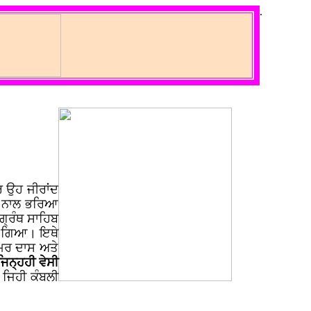
.
ਰ ਉਹ ਜੀਰਾਂਦ
ਹਾਂ ਨਾਲ ਭਰਿਆ
ਗ੍ਰੰਥ ਸਾਹਿਬ
ਿਆ ਗਿਆ। ਇਥੇ
 ਅਮਰ ਦਾਸ ਅਤੇ
ਿਨ੍ਹਹੀ ਵੇਸੀ
 ਜਿਹੀ ਕੰਬਲੀ