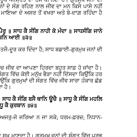
ਰੂਪ ਅੰਮ੍ਰਿਤ ਦਾ ਰਸ ਪੀ ਲੈਂਦਾ ਹੈ। ਗੁਰਮੁਖ ਜਨਾਂ ਦੀ
ਾਂ ਦੇ ਸੰਗ ਰਹਿਣ ਨਾਲ ਜੀਵ ਦਾ ਮਨ ਕਿਸੇ ਪਾਸੇ ਨਹੀਂ
ਵ ਮਾਇਆ ਦੇ ਅਸਰ ਤੋਂ ਵਖਰਾ ਅਤੇ ਬੇ-ਦਾਗ਼ ਰਹਿੰਦਾ ਹੈ
ਰੁ ॥ ਸਾਧ ਕੈ ਸੰਗਿ ਨਾਹੀ ਕੋ ਮੰਦਾ ॥ ਸਾਧਸੰਗਿ ਜਾਨੇ
ਭੂ ਬਨਿ ਆਈ ॥੩॥
 ਤਜੈ-ਦੂਰ ਕਰ ਦਿੰਦਾ ਹੈ; ਸਾਧ ਬਡਾਈ-ਗੁਰਮੁਖ ਜਨਾਂ ਦੀ
ਵਿੱਚ ਜੀਵ ਦਾ ਆਪਣਾ ਹਿਰਦਾ ਬਹੁਤ ਸਾਫ਼ ਹੋ ਜਾਂਦਾ ਹੈ।
ਸੰਗਤ ਵਿੱਚ ਕੋਈ ਮਨੁੱਖ ਭੈੜਾ ਨਹੀਂ ਦਿੱਸਦਾ ਕਿਉਂਕਿ ਹਰ
ਉਂਕਿ ਗੁਰਮੁਖਾਂ ਦੀ ਸੰਗਤ ਵਿੱਚ ਜੀਵ ਸਾਰਾ ਹੰਕਾਰ ਛੱਡ
ਾ ਹੈ।
 ਸਾਧ ਕੈ ਸੰਗਿ ਬਸੈ ਥਾਨਿ ਊਚੈ ॥ ਸਾਧੂ ਕੈ ਸੰਗਿ ਮਹਲਿ
ਧੂ ਕੈ ਕੁਰਬਾਨ ॥੪॥
ੈ; ਅਜਰੁ-ਜੋ ਜਰਿਆ ਨ ਜਾ ਸਕੇ; ਧਰਮ-ਫ਼ਰਜ਼; ਨਿਧਾਨ-
ਸੁਖ ਮਾਣਦਾ ਹੈ। ਗੁਰਮੁਖ ਜਨਾਂ ਦੀ ਸੰਗਤ ਵਿੱਚ ਪ੍ਰਭੂ