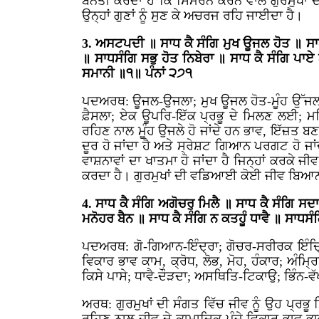
ਬੇਨਤੀ ਕਰਦਾ ਹੈ ਕਿ ਸਿਮਰਨ ਕਰਨ ਵਾਲੇ ਗੁਰਮੁੱਖਾਂ 
ਉਨ੍ਹਾਂ ਗੁਣਾਂ ਨੂੰ ਸੁਣ ਕੇ ਅਚਰਜ ਰਹਿ ਜਾਈਦਾ ਹੈ।
3. ਅਸਟਪਦੀ ॥ ਸਾਧ ਕੈ ਸੰਗਿ ਮੁਖ ਊਜਲ ਹੋਤ ॥ ਸਾਧਸੰ
॥ ਸਾਧਸੰਗਿ ਸਭੁ ਹੋਤ ਨਿਬੇਰਾ ॥ ਸਾਧ ਕੈ ਸੰਗਿ ਪਾ
ਸਮਾਨੀ ॥੧॥ ਪੰਨਾਂ ੨੭੧
ਪਦਅਰਥ: ਊਜਲ-ਉਜਲਾ; ਮੁਖ ਊਜਲ ਹੋਤ-ਮੂੰਹ ਉੱਜਲਾ ਹੁ
ਫ਼ੈਸਲਾ; ਏਕ ਊਪਰਿ-ਇੱਕ ਪ੍ਰਭੂ ਦੇ ਮਿਲਣ ਲਈ; ਮਹਿ
ਰਹਿਣ ਨਾਲ ਮੂੰਹ ਉਜਲੇ ਹੋ ਜਾਂਦੇ ਹਨ ਭਾਵ, ਇੱਜ਼ਤ ਬਣ
ਦੂਰ ਹੋ ਜਾਂਦਾ ਹੈ ਅਤੇ ਸ੍ਰੇਸ਼ਟ ਗਿਆਨ ਪਰਗਟ ਹੋ ਜਾਂਦ
ਵਾਸ਼ਨਾਵਾਂ ਦਾ ਖਾਤਮਾ ਹੋ ਜਾਂਦਾ ਹੈ ਜਿਨ੍ਹਾਂ ਕਰਕੇ ਜੀ
ਕਰਦਾ ਹੈ। ਗੁਰਮੁਖਾਂ ਦੀ ਵਡਿਆਈ ਕੋਈ ਜੀਵ ਬਿਆਨ ਨਹੀ
4. ਸਾਧ ਕੈ ਸੰਗਿ ਅਗੋਚਰੁ ਮਿਲੈ ॥ ਸਾਧ ਕੈ ਸੰਗਿ ਸਦ
ਮਨੋਹਰ ਬੈਨ ॥ ਸਾਧ ਕੈ ਸੰਗਿ ਨ ਕਤਹੂੰ ਧਾਵੈ ॥ ਸਾਧ
ਪਦਅਰਥ: ਗੋ-ਗਿਆਨ-ਇੰਦ੍ਰਾ; ਗੋਚਰ-ਸਰੀਰਕ ਇੰਦ੍ਰਿਆਂ
ਵਿਕਾਰ ਭਾਵ ਕਾਮ, ਕ੍ਰੋਧ, ਲੋਭ, ਮੋਹ, ਹੰਕਾਰ; ਅੰਮ੍ਰ
ਕਿਸੇ ਪਾਸੇ; ਧਾਵੈ-ਦੌੜਦਾ; ਅਸਥਿਤਿ-ਟਿਕਾਉ; ਭਿੰਨ-ਵ
ਅਰਥ: ਗੁਰਮੁਖਾਂ ਦੀ ਸੰਗਤ ਵਿੱਚ ਜੀਵ ਨੂੰ ਉਹ ਪ੍ਰਭੂ ਮ