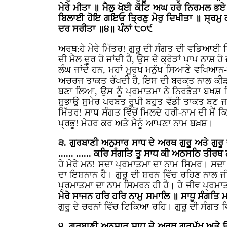
ਮੇਰੇ ਮੀਤਾ ॥ ਮੈਲੁ ਖੋਈ ਕੋਟਿ ਅਘ ਹਰੇ ਨਿਰਮਲ ਭਏ
ਬਿਲਾਈ ਹੋਇ ਗਇਓ ਤ੍ਰਿਣੁ ਮੇਰੁ ਦਿਖੀਤਾ ॥ ਸ੍ਰਮ
ਦਰ ਸਰੀਤਾ ॥੪॥ ਪੰਨਾਂ ੮੦੯
ਅਰਥ:ਹੇ ਮੇਰੇ ਮਿੱਤਰ! ਗੁਰੂ ਦੀ ਸੰਗਤ ਦੀ ਵਡਿਆਈ ਧਿ
ਦੀ ਮੈਲ ਦੂਰ ਹੋ ਜਾਂਦੀ ਹੈ, ਉਸ ਦੇ ਕ੍ਰੋੜਾਂ ਪਾਪ ਨਾਸ਼ ਹੋ
ਲੰਘ ਜਾਂਦੇ ਹਨ, ਮਹਾਂ ਮੂਰਖ ਮਨੁੱਖ ਸਿਆਣੇ ਵਖਿਆਨ-ਕ
ਅਚਰਜ ਤਾਕਤ ਰੱਖਦੀ ਹੈ, ਇਸ ਦੀ ਬਰਕਤ ਨਾਲ ਕੀੜੀ ਰੂਪ
ਬਣਾ ਲਿਆ, ਉਸ ਨੂੰ ਪ੍ਰਮਾਤਮਾ ਨੇ ਨਿਰਭੈਤਾ ਬਖਸ਼ ਦਿੱ
ਸ਼ੁਭਾਉ ਸੁਮੇਰ ਪਰਬਤ ਰੂਪੀ ਬਹੁਤ ਵੱਡੀ ਤਾਕਤ ਬਣ ਜਾਂ
ਮਿੱਤਰ! ਸਾਧ ਸੰਗਤ ਵਿੱਚੋਂ ਮਿਲਦੇ ਹਰੀ-ਨਾਮ ਦੀ ਮੈਂ 
ਪ੍ਰਭੂ! ਮੇਹਰ ਕਰ ਅਤੇ ਮੈਨੂੰ ਆਪਣਾ ਨਾਮ ਬਖ਼ਸ਼।
੩. ਗੁਰਬਾਣੀ ਅਨੁਸਾਰ
ਸਾਧ ਦੇ ਅਰਥ ਗੁਰੂ ਅਤੇ ਗੁ
...... ...... ਕਰਿ ਸੰਗਤਿ ਤੂ ਸਾਧ ਕੀ ਅਠਸਠਿ ਤ
ਹੇ ਮੇਰੇ ਮਨ! ਸਦਾ ਪ੍ਰਮਾਤਮਾ ਦਾ ਨਾਮ ਸਿਮਰ। ਸਦਾ 
ਦਾ ਇਸ਼ਨਾਨ ਹੈ। ਗੁਰੂ ਦੀ ਸ਼ਰਨ ਵਿੱਚ ਰਹਿਣ ਨਾਲ ਜ
ਪ੍ਰਮਾਤਮਾ ਦਾ ਨਾਮ ਸਿਮਰਨ ਹੀ ਹੈ। ਹੇ ਜੀਵ ਪ੍ਰਮ
ਮੇਰੇ ਸਾਜਨ ਹਰਿ ਹਰਿ ਨਾਮੁ ਸਮਾਲਿ ॥ ਸਾਧੂ ਸੰਗਤਿ 
ਗੁਰੂ ਦੇ ਚਰਨਾਂ ਵਿੱਚ ਟਿਕਿਆ ਰਹਿ। ਗੁਰੂ ਦੀ ਸੰਗਤ 
੪.
ਗੁਰਬਾਣੀ ਅਨੁਸਾਰ ਸਾਧ ਦੇ ਅਰਥ ਗੁਰਮੁੱਖ ਅਤੇ ਉ