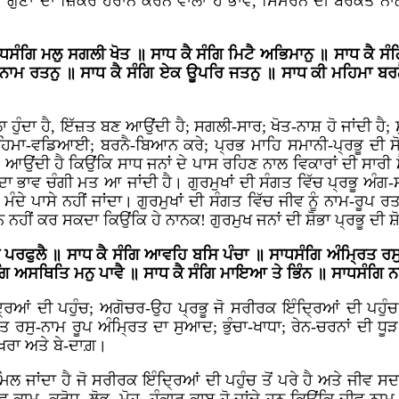
ਦੇ ਗੁਣਾਂ ਦਾ ਜ਼ਿਕਰ ਹੈਰਾਨ ਕਰਨ ਵਾਲਾ ਹੈ ਭਾਵ, ਸਿਮਰਨ ਦੀ ਬਰਕਤ ਨਾਲ 
ਗਿ ਮਲੁ ਸਗਲੀ ਖੋਤ ॥ ਸਾਧ ਕੈ ਸੰਗਿ ਮਿਟੈ ਅਭਿਮਾਨੁ ॥ ਸਾਧ ਕੈ ਸੰਗਿ 
ਏ ਨਾਮ ਰਤਨੁ ॥ ਸਾਧ ਕੈ ਸੰਗਿ ਏਕ ਊਪਰਿ ਜਤਨੁ ॥ ਸਾਧ ਕੀ ਮਹਿਮਾ ਬਰਨ
ੰਦਾ ਹੈ, ਇੱਜ਼ਤ ਬਣ ਆਉਂਦੀ ਹੈ; ਸਗਲੀ-ਸਾਰ; ਖੋਤ-ਨਾਸ਼ ਹੋ ਜਾਂਦੀ ਹੈ; 
ਮਾ-ਵਡਿਆਈ; ਬਰਨੈ-ਬਿਆਨ ਕਰੇ; ਪ੍ਰਭ ਮਾਹਿ ਸਮਾਨੀ-ਪ੍ਰਭੂ ਦੀ ਸੋਭ
 ਆਉਂਦੀ ਹੈ ਕਿਉਂਕਿ ਸਾਧ ਜਨਾਂ ਦੇ ਪਾਸ ਰਹਿਣ ਨਾਲ ਵਿਕਾਰਾਂ ਦੀ ਸਾਰੀ ਮ
ਾ ਭਾਵ ਚੰਗੀ ਮਤ ਆ ਜਾਂਦੀ ਹੈ। ਗੁਰਮੁਖਾਂ ਦੀ ਸੰਗਤ ਵਿੱਚ ਪ੍ਰਭੂ ਅੰਗ-ਸ
ਵ ਮੰਦੇ ਪਾਸੇ ਨਹੀਂ ਜਾਂਦਾ। ਗੁਰਮੁਖਾਂ ਦੀ ਸੰਗਤ ਵਿੱਚ ਜੀਵ ਨੂੰ ਨਾਮ-ਰੂਪ 
ਂ ਕਰ ਸਕਦਾ ਕਿਉਂਕਿ ਹੇ ਨਾਨਕ! ਗੁਰਮੁਖ ਜਨਾਂ ਦੀ ਸ਼ੋਭਾ ਪ੍ਰਭੂ ਦੀ ਸ਼ੋਭ
ਾ ਪਰਫੁਲੈ ॥ ਸਾਧ ਕੈ ਸੰਗਿ ਆਵਹਿ ਬਸਿ ਪੰਚਾ ॥ ਸਾਧਸੰਗਿ ਅੰਮ੍ਰਿਤ ਰਸੁ
ਸੰਗਿ ਅਸਥਿਤਿ ਮਨੁ ਪਾਵੈ ॥ ਸਾਧ ਕੈ ਸੰਗਿ ਮਾਇਆ ਤੇ ਭਿੰਨ ॥ ਸਾਧਸੰਗਿ 
 ਦੀ ਪਹੁੰਚ; ਅਗੋਚਰ-ਉਹ ਪ੍ਰਭੂ ਜੋ ਸਰੀਰਕ ਇੰਦ੍ਰਿਆਂ ਦੀ ਪਹੁੰਚ ਤੋਂ
ਿਤ ਰਸੁ-ਨਾਮ ਰੂਪ ਅੰਮ੍ਰਿਤ ਦਾ ਸੁਆਦ; ਭੁੰਚਾ-ਖਾਧਾ; ਰੇਨ-ਚਰਨਾਂ ਦੀ ਧੂੜ;
ੱਖਰਾ ਅਤੇ ਬੇ-ਦਾਗ਼।
ਿਲ ਜਾਂਦਾ ਹੈ ਜੋ ਸਰੀਰਕ ਇੰਦ੍ਰਿਆਂ ਦੀ ਪਹੁੰਚ ਤੋਂ ਪਰੇ ਹੈ ਅਤੇ ਜੀਵ ਸਦਾ