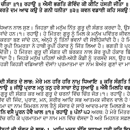
 ਚੀਤਾ ॥੧॥ ਰਹਾਉ ॥ ਐਸੀ ਭਗਤਿ ਗੋਵਿੰਦ ਕੀ ਕੀਟਿ ਹਸਤੀ ਜੀਤਾ ॥ ਜੋ
ੁ ਕਰਤੇ ਦਮ ਆਢ ਕਉ ਤੇ ਗਨੀ ਧਨੀਤਾ ॥੩॥ ਕਵਨ ਵਡਾਈ ਕਹਿ ਸਕਉ ਬੇਅੰ
ਆਨ ਨਾਲ ਸੁਣ। ਜਿਹੜਾ ਭੀ ਮਨੁੱਖ ਨਿੱਤ ਗੁਰੂ ਦੀ ਸੰਗਤ ਕਰਦਾ ਹੈ, ਉਸ ਦਾ
 ਜਾਂਦੇ ਹਨ।੧। ਰਹਾਉ। ਹੇ ਮਿੱਤਰ! ਗੁਰੂ ਨੂੰ ਮਿਲ ਕੇ ਮਨੁੱਖ ਪਵਿੱਤਰ ਜੀਵਨ ਵਾ
ਰਤਾ ਬਣ ਜਾਂਦੇ ਹਨ, ਅੰਨ੍ਹੇ ਨੂੰ ਤਿੰਨਾਂ ਭਵਨਾਂ ਦੀ ਸੋਝੀਹੋਜਾਂਦੀ ਹੈ।
ੀ ਨਿਮ੍ਰਤਾ ਨੇ ਹਾਥੀ ਰੂਪੀ ਹੰਕਾਰ ਨੂੰ ਜਿੱਤ ਲਿਆ ਹੈ। ਭਗਤੀ ਤੇ ਪ੍ਰ
ਤੀ। ਹੇ ਮਿੱਤਰ! ਗੁਰੂ ਦੀ ਸੰਗਤ ਦੀ ਬਰਕਤ ਨਾਲ ਸ਼ੇਰ ਰੂਪੀ ਹੰਕਾਰ ਬਿੱ
ਦਾ ਹੈ। ਜਿਹੜੇ ਮਨੁੱਖ ਪਹਿਲਾਂ ਅੱਧੀ-ਅੱਧੀ ਕੌਡੀ ਨੂੰ ਤਰਸਦੇ ਸਨ, ਉਹ ਧ
ਕਿਹੜੀ ਕਿਹੜੀ ਵਡਿਆਈ ਦੱਸਾਂ? ਪ੍ਰਮਾਤਮਾ ਦਾ ਨਾਮ ਬੇਅੰਤ ਗੁਣਾਂ ਦਾ ਮਾਲਕ 
ਰੂ ਦੀ ਸੰਗਤ ਦੇ ਲਾਭ: ਮੇਰੇ ਮਨ ਹਰਿ ਹਰਿ ਨਾਮੁ ਧਿਆਇ ॥ ਕਰਿ ਸੰਗਤ
ੀਰਥ ਨਾਉ ॥ ਜੀਉ ਪ੍ਰਾਣ ਮਨੁ ਤਨੁ ਹਰੇ ਸਾਚਾ ਏਹੁ ਸੁਆਉ ॥ ਐਥੈ ਮਿਲ
ਗੁਰੂ ਦੀ ਸੰਗਤ ਕਰ ਅਤੇ ਗੁਰੂ ਦੇ ਚਰਨਾਂ ਵਿੱਚ ਚਿੱਤ ਜੋੜ।੧। ਰਹਾਉ।
ਹ
ੀਵ ਦੀ ਜਿੰਦ, ਪ੍ਰਾਣ, ਮਨ, ਸਰੀਰ ਆਦਿ ਸਭ ਆਤਮਕ ਜੀਵਨ ਵਾਲੇ ਹੋ 
ਾਤਮਾ ਦਾ ਨਾਮ ਸਿਮਰਨ ਨਾਲ ਤੈਨੂੰ ਸੰਸਾਰ ਦੇ ਸਾਰੇ ਆਦਰ-ਮਾਣ ਮਿਲਣਗ
ਮਨਿ ਵਸੈ ਪੂਰਨ ਹੋਵੈ ਘਾਲ ॥੧॥ ਰਹਾਉ ॥ ਪੰਨਾਂ ੫੨
ਅਰਥ: ਹੇ ਮੇਰੇ ਮਿੱਤ
ਵਿੱਚ ਰਹਿ ਕੇ ਪ੍ਰਮਾਤਮਾ ਦਾ ਨਾਮ ਮਨ ਵਿੱਚ ਵੱਸਦਾ ਹੈ ਅਤੇ ਮਿਹਨਤ ਸਫ਼ਲ 
ਨ੍ਹਾਂ ਦੀ ਸੰਗਤ ਦੇ ਲਾਭ:
1. ਮਾਘਿ ਮਜਨੁ ਸੰਗਿ ਸਾਧੂਆ ਧੂੜੀ ਕਰਿ ਇ