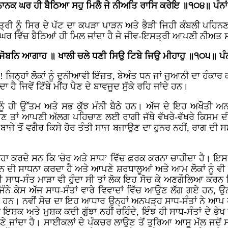
ਾਨਕ ਘਰ ਹੀ ਬੈਠਿਆ ਸਹੁ ਮਿਲੈ ਜੇ ਨੀਅਤਿ ਰਾਸਿ ਕਰੇਇ ॥੧੦੪॥ ਪੰਨਾ
ਰੀ ਨੂੰ ਸਿਰ ਦੇ ਪੱਟ ਦਾ ਕਪੜਾ ਪਾੜਨ ਅਤੇ ਭੈੜੀ ਜਿਹੀ ਕੰਬਲੀ ਪਹਿਨਣ 
ਾਂ ਘਰ ਵਿੱਚ ਬੈਠਿਆਂ ਹੀ ਮਿਲ ਜਾਂਦਾ ਹੈ ਜੇ ਜੀਵ-ਇਸਤ੍ਰੀ ਆਪਣੀ ਨੀ
ਬਨਿ ਆਗਾਹ ॥ ਖਾਲੀ ਚਲੇ ਧਣੀ ਸਿਉ ਟਿਬੇ ਜਿਉ ਮੀਹਾਹੁ ॥੧੦੫॥ ਪੰ
ਨ੍ਹਾਂ ਲੋਕਾਂ ਨੂੰ ਦੁਨੀਆਵੀ ਇੱਜ਼ਤ, ਬੇਅੰਤ ਧਨ ਜਾਂ ਜੁਆਨੀ ਦਾ ਹੰਕਾਰ ਕੀ
 ਹੈ ਜਿਵੇਂ ਟਿੱਬੇ ਮੀਂਹ ਪੈਣ ਦੇ ਬਾਵਜੂਦ ਸੁੱਕੇ ਰਹਿ ਜਾਂਦੇ ਹਨ।
ੰ ਹੀ ਉੱਤਮ ਅਤੇ ਸਭ ਕੁੱਝ ਮੰਨੀ ਬੈਠੇ ਹਨ। ਅੱਜ ਦੇ ਇਹ ਅਖੌਤੀ ਅਨ
 ਤਾਂ ਆਪਣੀ ਅੱਲਗ ਪਹਿਚਾਣ ਲਈ ਰਾਗੀ ਜੱਥੇ ਵੱਖਰੇ-ਵੱਖਰੇ ਕਿਸਮ ਦੀਆਂ 
ੰ ਬਾਜੇ ਤੋਂ ਵਗੈਰ ਕਿਸੇ ਹੋਰ ਤੰਤੀ ਸਾਜ ਬਜਾਉਣ ਦਾ ਹੁਨਰ ਨਹੀਂ, ਰਾਗ ਦ
ਿਹਾ ਕਰਦੇ ਸਨ ਕਿ 'ਚੋਰ ਅਤੇ ਸਾਧ’ ਵਿੱਚ ਫ਼ਰਕ ਕਰਨਾ ਚਾਹੀਦਾ ਹੈ। ਇਸ ਦ
ਨ ਦੀ ਸਾਧਨਾ ਕਰਦਾ ਹੈ ਅਤੇ ਆਪਣੇ ਸ਼ਰਧਾਲੂਆਂ ਅਤੇ ਆਮ ਲੋਕਾਂ ਨੂੰ ਵੀ 
 ਸਾਧ-ਸੰਤ ਮਾੜਾ ਵੀ ਹੁੰਦਾ ਸੀ ਤਾਂ ਲੋਕ ਇਹ ਸੋਚ ਕੇ ਅਣਗੌਲਿਆ ਕਰਨ ਵ
ਨੇ ਕੇਸ ਅੱਜ ਸਾਧ-ਸੰਤਾਂ ਵਾਰੇ ਵਿਵਾਦਾਂ ਵਿੱਚ ਆਉਣ ਲੱਗ ਗਏ ਹਨ, ਉਨ੍ਹਾਂ 
 ਗਏ ਹਨ। ਨਵੀਂ ਸੋਚ ਦਾ ਇਹ ਆਧਾਰ ਉਨ੍ਹਾਂ ਅਨਪੜ੍ਹ ਸਾਧ-ਸੰਤਾਂ ਨੇ 
ਇਸ਼ਕ ਅਤੇ ਮੁਸ਼ਕ ਕਦੀ ਗੁੱਝਾ ਨਹੀਂ ਰਹਿੰਦੇ, ਇੰਝ ਹੀ ਸਾਧ-ਸੰਤਾਂ ਦੇ ਭੇਖ
ਣੇ ਜਾਂਦਾ ਹੈ। ਸਾਈਕਲਾਂ ਦੇ ਪੰਕਚਰ ਲਾਉਣ ਤੋਂ ਤੁਰਿਆ ਆਸੂ ਮੱਲ ਜਦੋਂ ਸ