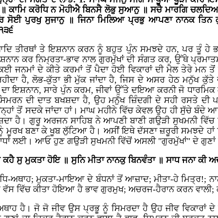
 ॥ ਕਾਮਿ ਕਰੋਧਿ ਨ ਮੋਹੀਐ ਬਿਨਸੈ ਲੋਭੁ ਸੁਆਨੁ ॥ ਸਚੈ ਮਾਰਗਿ ਚਲ
ਈ ਪੁਰਖੁ ਸੁਜਾਨੁ ॥ ਜਿਨਾ ਮਿਲਿਆ ਪ੍ਰਭੁ ਆਪਣਾ ਨਾਨਕ ਤਿਨ ਕੁਰਬਾ
 ੧੩੬
 ਤੀਰਥਾਂ ਤੇ ਇਸ਼ਨਾਨ ਕਰਨ ਨੂੰ ਬਹੁਤ ਪੁੰਨ ਸਮਝਦੇ ਹਨ, ਪਰ ਤੂੰ ਹੇ ਭਾਈ
 ਇਸ਼ਨਾਨ ਕਰ ਨਿਮ੍ਰਤਾ-ਭਾਵ ਨਾਲ ਗੁਰਮੁੱਖਾਂ ਦੀ ਸੰਗਤ ਕਰ, ਉੱਥੇ ਪ੍ਰਮ
 ਜਨਮਾਂ ਦੇ ਕੀਤੇ ਕਰਮਾਂ ਤੋਂ ਪੈਦਾ ਹੋਈ ਵਿਕਾਰਾਂ ਦੀ ਮੈਲ ਤੇਰੇ ਮਨ ਤੋਂ ਲ
ਦਾ ਹੈ, ਲੋਭ-ਕੁੱਤਾ ਭੀ ਮੁੱਕ ਜਾਂਦਾ ਹੈ, ਜਿਸ ਦੇ ਅਸਰ ਹੇਠ ਮਨੁੱਖ ਕੁੱ
 ਦਾ ਇਸ਼ਨਾਨ, ਸਾਰੇ ਪੁੰਨ ਕਰਮ, ਜੀਵਾਂ ਉੱਤੇ ਦਇਆ ਕਰਨੀ ਜੋ ਧਾਰਮਿਕ
ੰ ਸਿਮਰਨ ਦੀ ਦਾਤ ਬਖਸ਼ਦਾ ਹੈ, ਉਹ ਮਨੁੱਖ ਜ਼ਿੰਦਗੀ ਦੇ ਸਹੀ ਰਸਤੇ ਦੀ 
ਉਨ੍ਹਾਂ ਤੋਂ ਸਦਕੇ ਜਾਂਦਾ ਹਾਂ। ਮਾਘ ਮਹੀਨੇ ਵਿੱਚ ਕੇਵਲ ਉਹ ਹੀ ਸੁੱਚੇ ਬੰਦੇ
 ਬਖਸ਼ਦਾ ਹੈ। ਗੁਰੂ ਅਰਜਨ ਸਾਹਿਬ ਨੇ ਆਪਣੀ ਬਾਣੀ ਗਉੜੀ ਸੁਖਮਨੀ ਵਿੱਚ 
ਨੂੰ ਮੂਰਖ ਬਣਾ ਕੇ ਖੂਬ ਲੁੱਟਿਆ ਹੈ। ਅਸੀਂ ਇਥੇ ਦੱਸਣਾ ਜ਼ਰੂਰੀ ਸਮਝਦੇ ਹ
 ਸਾਧਾਂ ਲਈ। ਆਓ ਹੁਣ ਗਉੜੀ ਸੁਖਮਨੀ
ਵਿੱਚੋਂ ਅਸਲੀ "ਗੁਰਮੁੱਖਾਂ" ਦੇ ਗ
ੋ ਕਹੈ ਸੁ ਮੁਕਤਾ ਹੋਇ ॥ ਸੁਨਿ ਮੀਤਾ ਨਾਨਕੁ ਬਿਨਵੰਤਾ ॥ ਸਾਧ ਜਨਾ ਕੀ
ਿ-ਅਥਾਹ; ਮੁਕਤਾ-ਮਾਇਆ ਦੇ ਬੰਧਨਾਂ ਤੋਂ ਆਜ਼ਾਦ; ਮੀਤਾ-ਹੇ ਮਿਤ੍ਰ!; ਨਾ
 ਵੱਸ ਵਿੱਚ ਕੀਤਾ ਹੋਇਆ ਹੈ ਭਾਵ ਗੁਰਮੁਖ; ਅਚਰਜ-ਹੈਰਾਨ ਕਰਨ ਵਾਲੀ;
ਅਥਾਹ ਹੈ। ਜੋ ਜੋ ਜੀਵ ਉਸ ਪ੍ਰਭੂ ਨੂੰ ਸਿਮਰਦਾ ਹੈ ਉਹ ਜੀਵ ਵਿਕਾਰਾਂ ਦੇ 