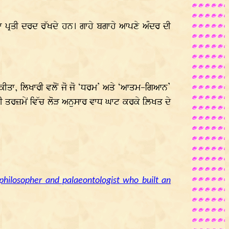
ਪ੍ਰਤੀ ਦਰਦ ਰੱਖਦੇ ਹਨ। ਗਾਹੇ ਬਗਾਹੇ ਆਪਣੇ ਅੰਦਰ ਦੀ
ਰਾਲਾ ਕੀਤਾ, ਲਿਖਾਰੀ ਵਲੋਂ ਜੋ ਜੋ ‘ਧਰਮ’ ਅਤੇ ‘ਆਤਮ-ਗਿਆਨ’
ਾਬੀ ਤਰਜ਼ਮੇਂ ਵਿੱਚ ਲੋੜ ਅਨੁਸਾਰ ਵਾਧ ਘਾਟ ਕਰਕੇ ਲ਼ਿਖਤ ਦੇ
philosopher and palaeontologist who built an