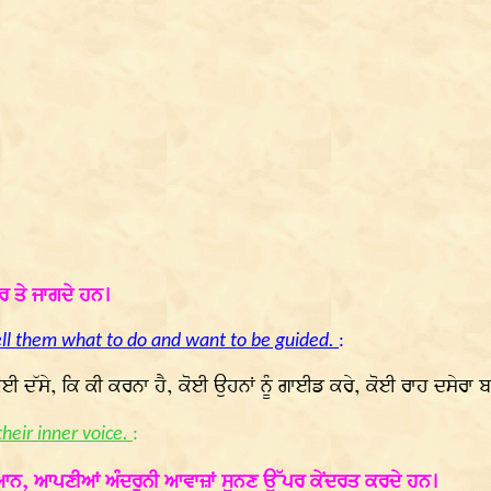
 ਤੇ ਜਾਗਦੇ ਹਨ।
ell them what to do and want to be guided.
:
ਕੋਈ ਦੱਸੇ, ਕਿ ਕੀ ਕਰਨਾ ਹੈ, ਕੋਈ ਉਹਨਾਂ ਨੂੰ ਗਾਈਡ ਕਰੇ, ਕੋਈ ਰਾਹ ਦਸੇਰਾ ਬ
their inner voice.
:
, ਆਪਣੀਆਂ ਅੰਦਰੂਨੀ ਆਵਾਜ਼ਾਂ ਸੁਨਣ ਉੱਪਰ ਕੇਂਦਰਤ ਕਰਦੇ ਹਨ।