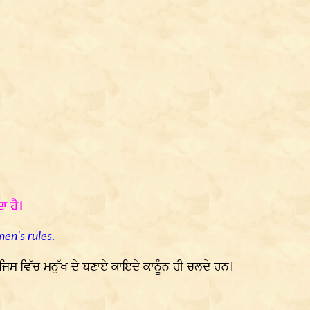
ਾ ਹੈ।
men's rules.
ਿਸ ਵਿੱਚ ਮਨੁੱਖ ਦੇ ਬਣਾਏ ਕਾਇਦੇ ਕਾਨੂੰਨ ਹੀ ਚਲਦੇ ਹਨ।