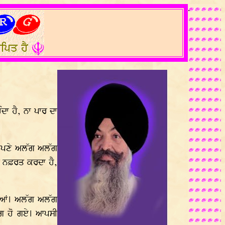
.
ਦਾ ਹੈ, ਨਾ ਪਾਰ ਦਾ
ੰ ਆਪਣੇ ਅਲੱਗ ਅਲੱਗ
ੀ ਨਫ਼ਰਤ ਕਰਦਾ ਹੈ,
ਲਈਆਂ। ਅਲੱਗ ਅਲੱਗ
ੱਗ ਹੋ ਗਏ। ਆਪਸੀ