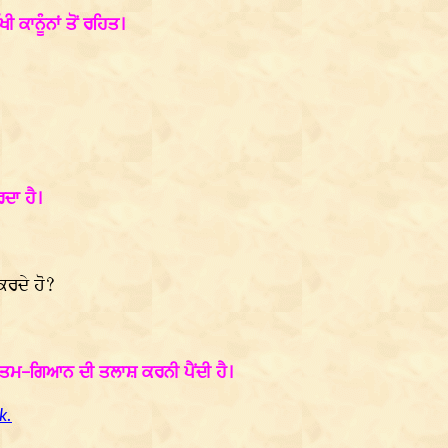
ਾਨੂੰਨਾਂ ਤੋਂ ਰਹਿਤ।
ਦਾ ਹੈ।
ਕਰਦੇ ਹੋ?
ਮ-ਗਿਆਨ ਦੀ ਤਲਾਸ਼ ਕਰਨੀ ਪੈਂਦੀ ਹੈ।
k.