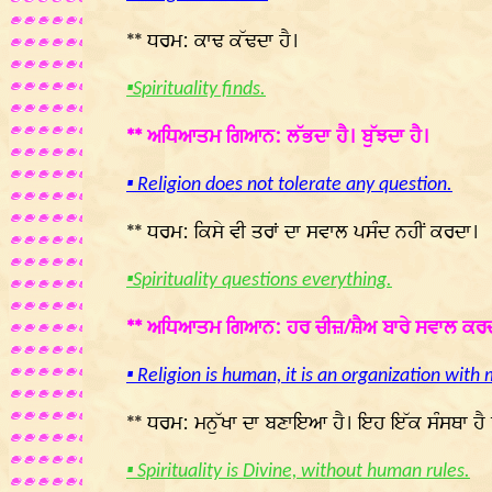
** ਧਰਮ: ਕਾਢ ਕੱਢਦਾ ਹੈ।
▪Spirituality finds.
** ਅਧਿਆਤਮ ਗਿਆਨ: ਲੱਭਦਾ ਹੈ। ਬੁੱਝਦਾ ਹੈ।
▪ Religion does not tolerate any question.
** ਧਰਮ: ਕਿਸੇ ਵੀ ਤਰਾਂ ਦਾ ਸਵਾਲ ਪਸੰਦ ਨਹੀਂ ਕਰਦਾ।
▪Spirituality questions everything.
** ਅਧਿਆਤਮ ਗਿਆਨ: ਹਰ ਚੀਜ਼/ਸ਼ੈਅ ਬਾਰੇ ਸਵਾਲ ਕਰਦ
▪ Religion is human, it is an organization with 
** ਧਰਮ: ਮਨੁੱਖਾ ਦਾ ਬਣਾਇਆ ਹੈ। ਇਹ ਇੱਕ ਸੰਸਥਾ ਹੈ ਜ
▪ Spirituality is Divine, without human rules.