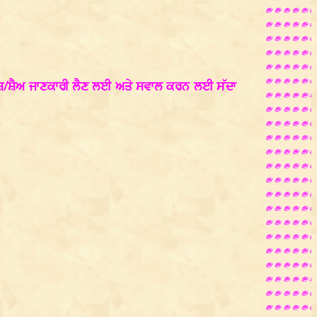
ਜ਼/ਸ਼ੈਅ ਜਾਣਕਾਰੀ ਲੈਣ ਲਈ ਅਤੇ ਸਵਾਲ ਕਰਨ ਲਈ ਸੱਦਾ