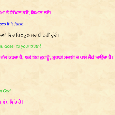
 ਤੋਂ ਸਿੱਖਣਾ ਕਰੋ, ਗਿਆਨ ਲਵੋ।
s it is false.
ਿਆਂ ਵਿੱਚ ਬਿੱਲਕੁਲ ਸਚਾਈ ਨਹੀਂ ਹੁੰਦੀ।
ou closer to your truth!
 ਕਰਦਾ ਹੈ, ਅਤੇ ਇਹ ਤੁਹਾਨੂੰ, ਤੁਹਾਡੀ ਸਚਾਈ ਦੇ ਪਾਸ ਲੈਕੇ ਆਉਂਦਾ ਹੈ।
 in God.
ਰੱਬ ਵਿੱਚ ਹੈ।