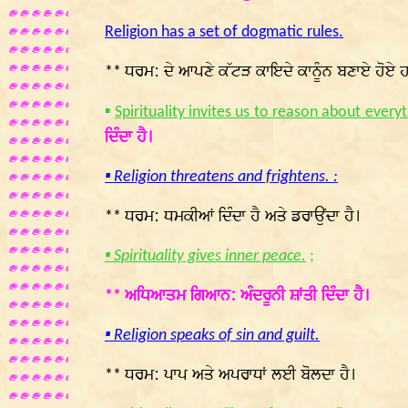
Religion has a set of dogmatic rules.
ਧਰਮ: ਦੇ ਆਪਣੇ ਕੱਟੜ ਕਾਇਦੇ ਕਾਨੂੰਨ ਬਣਾਏ ਹੋਏ 
**
▪
Spirituality invites us to reason about every
ਦਿੰਦਾ ਹੈ।
▪ Religion threatens and frightens. :
ਧਰਮ: ਧਮਕੀਆਂ ਦਿੰਦਾ ਹੈ ਅਤੇ ਡਰਾਉਂਦਾ ਹੈ।
**
▪ Spirituality gives inner peace.
;
ਅਧਿਆਤਮ ਗਿਆਨ: ਅੰਦਰੂਨੀ ਸ਼ਾਂਤੀ ਦਿੰਦਾ ਹੈ।
**
▪ Religion speaks of sin and guilt.
ਧਰਮ: ਪਾਪ ਅਤੇ ਅਪਰਾਧਾਂ ਲਈ ਬੋਲਦਾ ਹੈ।
**