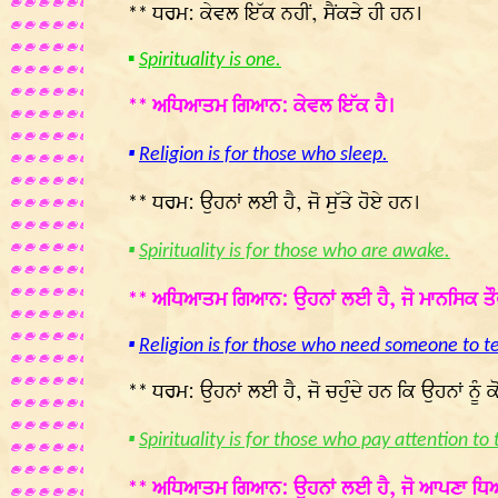
ਧਰਮ: ਕੇਵਲ ਇੱਕ ਨਹੀਂ, ਸੈਂਕੜੇ ਹੀ ਹਨ।
**
▪
Spirituality is one.
ਅਧਿਆਤਮ ਗਿਆਨ: ਕੇਵਲ ਇੱਕ ਹੈ।
**
▪
Religion is for those who sleep.
ਧਰਮ: ਉਹਨਾਂ ਲਈ ਹੈ, ਜੋ ਸੁੱਤੇ ਹੋਏ ਹਨ।
**
▪
Spirituality is for those who are awake.
ਅਧਿਆਤਮ ਗਿਆਨ: ਉਹਨਾਂ ਲਈ ਹੈ, ਜੋ ਮਾਨਸਿਕ ਤੌਰ
**
▪
Religion is for those who need someone to t
ਧਰਮ: ਉਹਨਾਂ ਲਈ ਹੈ, ਜੋ ਚਹੁੰਦੇ ਹਨ ਕਿ ਉਹਨਾਂ ਨੂੰ 
**
▪
Spirituality is for those who pay attention to 
ਅਧਿਆਤਮ ਗਿਆਨ: ਉਹਨਾਂ ਲਈ ਹੈ, ਜੋ ਆਪਣਾ ਧਿਆਨ
**