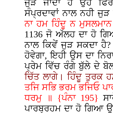
ਜੁੜ ਜਾਂਦਾ ਹੈ ਉਹ ਫਿਰ
ਸੰਪ੍ਰਦਾਵਾਂ ਨਾਲ ਨਹੀ ਜੁ
ਨਾ ਹਮ ਹਿੰਦੂ ਨ ਮੁਸਲਮਾ
1136 ਜੋ ਅੱਲਹ ਦਾ ਹੋ ਗਿ
ਨਾਲ ਕਿਵੇਂ ਜੁੜ ਸਕਦਾ ਹੈ
ਹੋਵੇਗਾ, ਇਹੀ ਉਸ ਦਾ ਨਿਰ
ਪ੍ਰੇਮ ਵਿੱਚ ਰੰਗੇ ਬੁੱਲੇ ਦੇ
ਚਿੱਤ ਲਾਗੇ। ਹਿੰਦੂ ਤੁਰਕ
ਤਜਿ ਸਭਿ ਭਰਮ ਭਜਿਓ ਪਾਰ
ਧਰਮੁ ॥ {ਪੰਨਾ 195}
ਸਾ
ਪਾਰਬ੍ਰਹਮ ਦਾ ਹੋ ਗਿਆ ਉਹ