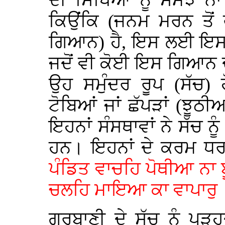
ਦੀ ਸਿਖਿਆ ਨੂੰ ਸਮਝ ਨਾ
ਕਿਉਂਕਿ (ਜਨਮ ਮਰਨ ਤੋਂ 
ਗਿਆਨ) ਹੈ, ਇਸ ਲਈ ਇਸ 
ਜਦੋਂ ਵੀ ਕੋਈ ਇਸ ਗਿਆਨ ਦ
ਉਹ ਸਮੁੰਦਰ ਰੂਪ (ਸੱਚ) 
ਟੋਬਿਆਂ ਜਾਂ ਛੱਪੜਾਂ (ਝੂਠੀ
ਇਹਨਾਂ ਸੰਸਥਾਵਾਂ ਨੇ ਸੱਚ ਨ
ਹਨ। ਇਹਨਾਂ ਦੇ ਕਰਮ ਧਰਮ
ਪੰਡਿਤ ਵਾਚਹਿ ਪੋਥੀਆ ਨਾ 
ਚਲਹਿ ਮਾਇਆ ਕਾ ਵਾਪਾਰੁ 
ਗੁਰਬਾਣੀ ਦੇ ਸੱਚ ਨੂੰ ਪੜ੍ਹਦ