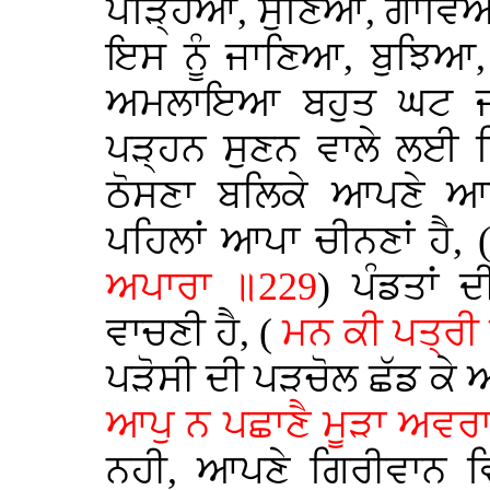
ਪੜ੍ਹਿਆ, ਸੁਣਿਆ, ਗਾਵਿਆ ਤ
ਇਸ ਨੂੰ ਜਾਣਿਆ, ਬੁਝਿਆ, 
ਅਮਲਾਇਆ ਬਹੁਤ ਘਟ ਜਾਂ
ਪੜ੍ਹਨ ਸੁਣਨ ਵਾਲੇ ਲਈ ਨਿ
ਠੋਸਣਾ ਬਲਿਕੇ ਆਪਣੇ ਆ
ਪਹਿਲਾਂ ਆਪਾ ਚੀਨਣਾਂ ਹੈ, 
ਅਪਾਰਾ ॥229
) ਪੰਡਤਾਂ 
ਵਾਚਣੀ ਹੈ, (
ਮਨ ਕੀ ਪਤ੍ਰੀ 
ਪੜੋਸੀ ਦੀ ਪੜਚੋਲ ਛੱਡ ਕੇ 
ਆਪੁ ਨ ਪਛਾਣੈ ਮੂੜਾ ਅਵਰ
ਨਹੀ, ਆਪਣੇ ਗਿਰੀਵਾਨ ਵਿ