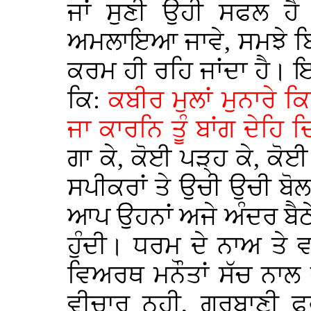
ਜਾਂ ਸੁਣੀ ਉਹੀ ਸਫਲ ਹੈ
ਅਮਲਾਇਆ ਜਾਵੇ, ਸਮਝੇ ਬਿ
ਕਰਮ ਹੀ ਰਹਿ ਜਾਂਦਾ ਹੈ।
ਕਿ:
ਕਬੀਰ ਮੁਲਾਂ ਮੁਨਾਰੇ
ਜਾ ਕਾਰਨਿ ਤੂੰ ਬਾਂਗ ਦੇਹਿ
ਗਾ ਕੇ, ਕੋਈ ਪੜ੍ਹ ਕੇ, ਕੋਈ ਮ
ਸਪੀਕਰਾਂ ਤੇ ਉਚੀ ਉਚੀ ਬੋਲ 
ਆਪ ਉਹਨਾਂ ਅਜੇ ਅੰਦਰ ਬੈਠੇ 
ਹੁੰਦੀ। ਧਰਮ ਦੇ ਨਾਅ ਤੇ
ਵਿਅਰਥ ਮਨੌਤਾਂ ਸੱਚ ਨਾਲ
ਵੀਚਾਰ ਨਹੀ, ਗੁਰਬਾਣੀ ਫ