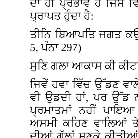
ਦਾ ਹੀ ਪ੍ਰਭਾਵ ਹੈ ਜਿਸ ਵਿ
ਪ੍ਰਾਪਤ ਹੁੰਦਾ ਹੈ:
ਤੀਨਿ ਬਿਆਪਤਿ ਜਗਤ ਕਉ 
5, ਪੰਨਾ 297)
ਸੁਣਿ ਗਲਾ ਆਕਾਸ ਕੀ ਕੀ
ਜਿਵੇਂ ਹਵਾ ਵਿੱਚ ਉੱਡਣ ਵਾਲੇ
ਵੀ ਉਡਦੀ ਹਾਂ, ਪਰ ਉੱਡ ਨ
ਪ੍ਰਮਾਤਮਾਂ ਨਹੀਂ ਪਾਇਆ
ਅਸਮੀ ਕਹਿਣ ਵਾਲਿਆਂ ਤੇ
ਦੀਆਂ ਗੱਲਾਂ ਸੁਣਕੇ ਕੀੜੀਆ