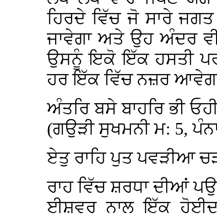
ਹਿਰਦੇ ਵਿੱਚ ਜੋ ਸਾਰੇ ਜਗ
ਜਾਵੇਗਾ ਅਤੇ ਉਹ ਅੰਦਰ ਵ
ਉਸਨੂੰ ਇਕੋ ਇੱਕ ਹਸਤੀ ਪਰ
ਹਰ ਇੱਕ ਵਿੱਚ ਨਜ਼ਰ ਆਵੇਗ
ਅੰਤਰਿ ਬਸੇ ਬਾਹਰਿ ਭੀ ਓਹ
(ਗਉੜੀ ਸੁਖਮਨੀ ਮ: 5, ਪੰਨ
ਏਤੁ ਰਾਹਿ ਪੁਤ ਪਵੜੀਆ 
ਰਾਹ ਵਿੱਚ ਸ਼ਰਧਾ ਦੀਆਂ ਪਉ
ਈਸ਼ਵਰ ਨਾਲ ਇੱਕ ਹੋਈਦਾ