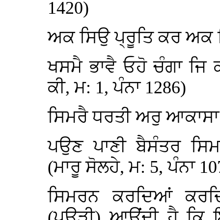
1420)
ਅਕ ਸਿਉ ਪ੍ਰੂਤਿ ਕਰ ਅਕ 
ਖਸਮੈ ਭਾਵੈ ਓਹੋ ਚੰਗਾ ਜਿ
ਕੀ, ਮ: 1, ਪੰਨਾ 1286)
ਸਿਮਰੈ ਧਰਤੀ ਅਰੁ ਆਕਾਸਾ
ਪਉਣ ਪਾਣੀ ਬੈਸੰਤਰ ਸਿ
(ਮਾਰੂ ਸੋਲਹੇ, ਮ: 5, ਪੰਨਾ 1
ਸਿਮਰਨ ਕਰਦਿਆਂ ਕਰਦ
(ਪਉੜੀ) ਆਉਂਦੀ ਹੈ ਕਿ ਇ