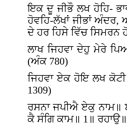
ਇਕ ਦੂ ਜੀਭੌ ਲਖ ਹੋਹਿ- ਭਾਵ
ਹੋਵਹਿ-ਲੱਖਾਂ ਜੀਭਾਂ ਅੰਦਰ,
ਦੇ ਹਰ ਹਿਸੇ ਵਿੱਚ ਸਿਮਰਨ
ਲਾਖ ਜਿਹਵਾ ਦੇਹੁ ਮੇਰੇ ਪਿ
(ਅੰਕ 780)
ਜਿਹਵਾ ਏਕ ਹੋਇ ਲਖ ਕੋਟੀ
1309)
ਰਸਨਾ ਜਪੀਐ ਏਕੁ ਨਾਮ॥ 
ਕੈ ਸੰਗਿ ਕਾਮ॥ 1॥ ਰਹਾਉ॥