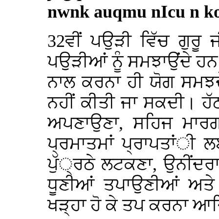
nwnk auqmu nIcu n koi
32ਵੀਂ ਪਉੜੀ ਵਿੱਚ ਗੁਰੂ
ਪਉੜੀਆਂ ਨੂੰ ਸਮਝਾਉਂਦੇ ਹਨ
ਨਾਲ ਕਰਨਾ ਹੀ ਯੋਗ ਸਮਝਦ
ਨਹੀਂ ਕੀਤੀ ਜਾ ਸਕਦੀ। ਹੱ
ਅਪਣਾਉਣਾ, ਸਹਿਜ ਮਾਰ
ਪ੍ਰਮਾਤਮਾਂ ਪ੍ਰਾਪਤਾਂੀ 
ਪੁੱ੍ਰਠੇ ਲਟਕਣਾ, ਉਨੀਂਦਰਾ
ਧੂਣੀਆਂ ਤਪਾਉਣੀਆਂ ਅਤੇ 
ਖੜ੍ਹਾ ਹੋ ਕੇ ਤਪ ਕਰਨਾ 