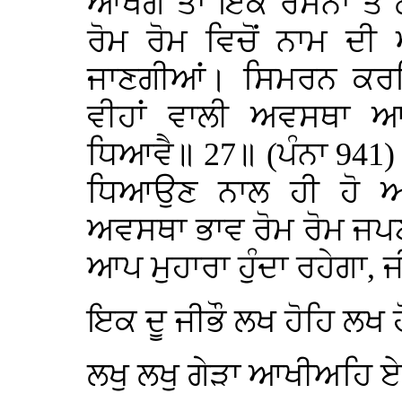
ਆਖੋਗੇ ਤਾਂ ਇੱਕ ਰਸਨਾ ਤੋ
ਰੋਮ ਰੋਮ ਵਿਚੋਂ ਨਾਮ ਦੀ
ਜਾਣਗੀਆਂ। ਸਿਮਰਨ ਕਰਦ
ਵੀਹਾਂ ਵਾਲੀ ਅਵਸਥਾ ਆਵ
ਧਿਆਵੈ॥ 27॥ (ਪੰਨਾ 941
ਧਿਆਉਣ ਨਾਲ ਹੀ ਹੋ ਆਵ
ਅਵਸਥਾ ਭਾਵ ਰੋਮ ਰੋਮ ਜਪ
ਆਪ ਮੁਹਾਰਾ ਹੁੰਦਾ ਰਹੇਗਾ, 
ਇਕ ਦੂ ਜੀਭੌ ਲਖ ਹੋਹਿ ਲਖ
ਲਖੁ ਲਖੁ ਗੇੜਾ ਆਖੀਅਹਿ ਏ