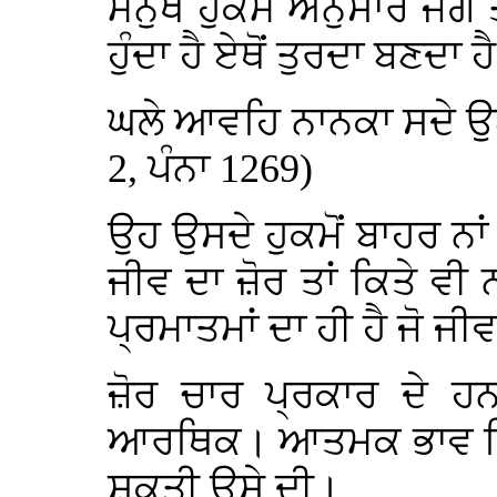
ਮਨੁਖ ਹੁਕਮ ਅਨੁਸਾਰ ਜੱਗ 
ਹੁੰਦਾ ਹੈ ਏਥੋਂ ਤੁਰਦਾ ਬਣਦਾ ਹੈ
ਘਲੇ ਆਵਹਿ ਨਾਨਕਾ ਸਦੇ ਉਠ
2, ਪੰਨਾ 1269)
ਉਹ ਉਸਦੇ ਹੁਕਮੋਂ ਬਾਹਰ ਨਾਂ
ਜੀਵ ਦਾ ਜ਼ੋਰ ਤਾਂ ਕਿਤੇ ਵੀ 
ਪ੍ਰਮਾਤਮਾਂ ਦਾ ਹੀ ਹੈ ਜੋ ਜੀ
ਜ਼ੋਰ ਚਾਰ ਪ੍ਰਕਾਰ ਦੇ 
ਆਰਥਿਕ। ਆਤਮਕ ਭਾਵ ਵਿ
ਸ਼ਕਤੀ ਉਸੇ ਦੀ।