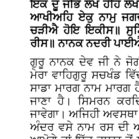
ਇਕ ਦੂ ਜੀਭੌ ਲਖ ਹੋਹਿ ਲਖ
ਆਖੀਅਹਿ ਏਕੁ ਨਾਮੁ ਜਗ
ਚੜੀਐ ਹੋਇ ਇਕੀਸ॥ ਸੁ
ਰੀਸ॥ ਨਾਨਕ ਨਦਰੀ ਪਾਈਐ 
ਗੁਰੂ ਨਾਨਕ ਦੇਵ ਜੀ ਨੇ ਜੋ
ਮੇਰਾ ਵਾਹਿਗੁਰੂ ਸਚਖੰਡ ਵ
ਸਾਡਾ ਮਾਰਗ ਨਾਮ ਮਾਰਗ ਹ
ਜਾਣਾ ਹੈ। ਸਿਮਰਨ ਕਰ
ਜਾਵੇਗਾ। ਅਜਿਹੀ ਅਵਸਥਾ 
ਅੰਦਰ ਵਸੇ ਨਾਮ ਰਸ ਦੀ ਅ