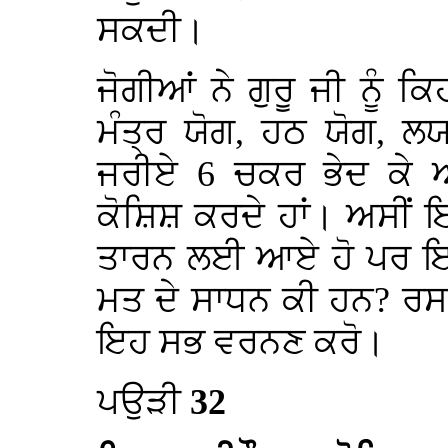
ਸਕਦੀ।
ਜੋਗੀਆਂ ਨੇ ਗੁਰੂ ਜੀ ਨੂੰ ਕ
ਮੰਤ੍ਰ ਯੋਗ, ਹਠ ਯੋਗ, ਲਯ
ਜਰੀਏ 6 ਚਕਰ ਭੇਦ ਕੇ ਅ
ਕੋਸ਼ਿਸ਼ ਕਰਦੇ ਹਾਂ। ਅਸੀਂ
ਤਾਰਨ ਲਈ ਆਏ ਹੋ ਪਰ ਇਹ 
ਮਤ ਦੇ ਸਾਧਨ ਕੀ ਹਨ? ਰਸਤ
ਇਹ ਸਭ ਵਰਨਣ ਕਰੋ।
ਪਉੜੀ
32