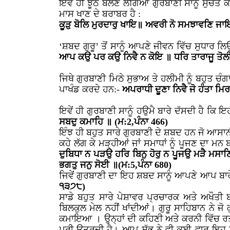
ਇਵੇਂ ਹੀ ਝੂਠ ਬੋਲਣ ਲੱਗਿਆਂ ਗੁਰਬਾਣੀ ਸਾਨੂੰ ਸੁਚੇਤ ਕਰ
ਮਾਸ ਖਾਣ ਦੇ ਬਰਾਬਰ ਹੈ :
ਕੂੜੁ ਬੋਲਿ ਮੁਰਦਾਰੁ ਖਾਇ॥ ਅਵਰੀ ਨੋ ਸਮਝਾਵਣਿ ਜਾ
‘ਸ਼ਬਦ ਗੁਰੂ’ ਤੋਂ ਸਾਨੂੰ ਆਪਣੇ ਜੀਵਨ ਵਿੱਚ ਸੁਧਾ
ਆਪ ਕਉ ਪਰ ਕਉ ਨਿਵੈ ਨ ਕੋਇ ॥ ਧਰਿ ਤਾਰਾਜੂ ਤੋਲੀ
ਜਿਥੇ ਗੁਰਬਾਣੀ ਮਿਠੇ ਸੁਭਾਅ ਤੇ ਹਲੀਮੀ ਨੂੰ ਬਹੁਤ ਚੰਗ
ਪਾਖੰਡ ਕਰਦੇ ਹਨ:-
ਅਪਰਾਧੀ ਦੂਣਾ ਨਿਵੈ ਜੋ ਹੰਤਾ ਮ
ਇਵੇਂ ਹੀ ਗੁਰਬਾਣੀ ਸਾਨੂੰ ਹਉਮੈ ਬਾਰੇ ਦੱਸਦੀ ਹੈ ਕਿ ਇ
ਸਬਦੁ ਕਮਾਹਿ ॥ (ਮ:2,ਪੰਨਾ 466)
ਇੰਝ ਹੀ ਬਹੁਤ ਸਾਰੇ ਗੁਰਬਾਣੀ ਦੇ ਸ਼ਬਦ ਹਨ ਜੋ ਆਸਾਨੀ 
ਕਹੇ ਲੱਗ ਕੇ ਮੜ੍ਹੀਆਂ ਜਾਂ ਸਮਾਧਾਂ ਨੂੰ ਪੂਜਣ ਦਾ ਮਨ
ਦੁਬਿਧਾ ਨ ਪੜਉ ਹਰਿ ਬਿਨੁ ਹੋਰੁ ਨ ਪੂਜਉ ਮੜੈ ਮਸਾ
ਭਗਤੁ ਜਨੁ ਸੋਈ ॥(ਮ:5,ਪੰਨਾ 680)
ਜਿਵੇਂ ਗੁਰਬਾਣੀ ਦਾ ਇਹ ਸ਼ਬਦ ਸਾਨੂੰ ਆਪਣੇ ਆਪ ਬਾਰ
੧੩੭੮)
ਸਾਡੇ ਬਹੁਤ ਸਾਰੇ ਪੇਸ਼ਾਵਰ ਪ੍ਰਚਾਰਕ ਅਤੇ ਅਖੌਤੀ
ਬਿਲਕੁਲ ਮੇਲ ਨਹੀਂ ਖਾਂਦੀਆਂ। ਗੁਰੂ ਸਾਹਿਬਾਨ ਨੇ ਜੋ
ਕਮਾਇਆ । ਉਨ੍ਹਾਂ ਦੀ ਕਹਿਣੀ ਅਤੇ ਕਰਨੀ ਵਿੱਚ ਰਤਾ 
ਪੂਰੀ ਉਤਰਦੀ ਹੈ। ਆਪ ਸੱਭ ਨੇ ਵੀ ਕਈ ਵਾਰ ਇਹ ਸਾਖ