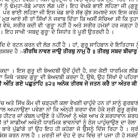
ਾਂ ਨੂੰ ਢੇਮ੍ਹਾ-ਰੋਡ਼ੇ ਮਾਰਨ ਲੱਗ ਪਏ। ਇਹ ਵੇਖਕੇ ਭਾਈ ਲਹਿਣਾ ਜੀ (ਗੁਰ
ੈ। ਪਰ ਭਾਈ ਲਹਿਣਾ ਜੀ ਇਸ ਖੇਡ ਬਾਰੇ ਸੱਭ ਕੁੱਝ ਸਮਝਦੇ ਸਨ ਇਸ ਕਰਕੇ ਉਹ 
ਂ ਮੁੜ ਆਏ ਸੀ ਤਾਂ ਸਿੱਖਾਂ ਨੇ ਜਵਾਬ ਦਿੱਤਾ ਕਿ ਅਸੀਂ ਸੋਚਿਆ ਸੀ ਕਿ ਤੁਹਾ
 ਵੇਖੋ, ਸਰੀਰ ਕਦੀ ਵੀ ‘ਗੁਰੂ’ ਨਹੀਂ ਹੈ ਅਤੇ ਸਰੀਰ ਹਮੇਸ਼ਾਂ ਹਰ ਜਗ੍ਹਾ
। ਇਹ ਸਾਖੀ ‘ਸਬਦੁ ਗੁਰੂ’ ਦੇ ਸਿਧਾਂਤ ਤੇ ਪੂਰੀ ਉਤਰਦੀ ਹੈ ।
ਾਂ ਅਦਿ ਦੇ ਰਟਨ ਕਰਨ ਦੀ ਲੋੜ ਨਹੀਂ ਹੈ । ਹਾਂ, ਗੁਰੂ ਸਾਹਿਬਾਨ ਦੇ ਇਤਿਹਾਸ
ੁਰਸ਼ਬਦ ਹੈ :-
ਤੀਰਥਿ ਨਾਵਣ ਜਾਉ ਤੀਰਥੁ ਨਾਮੁ ਹੈ ॥ ਤੀਰਥੁ ਸਬਦ ਬੀਚਾਰੁ
ਕਦਾ । ਇਸ ਗੁਰੂ ਦੀ ਬੇਅਦਬੀ ਉਦੋਂ ਹੁੰਦੀ ਹੈ, ਜਦ ਕੋਈ ਧਾਰਮਿਕ ਲੀ
ਦਾ ਜਿਥੇ ‘ਸ਼ਬਦ ਗੁਰੂ’ ਦੀ ਬੇਅਦਬੀ ਕਰਦਾ ਹੈ, ਉਥੇ, ਉਹ ਸਿੱਖਾਂ ਦੇ ਪਹਿਰ
ਕਈ ਅੰਤਿ ਗਏ ਪਛੁਤਾਹਿ ॥੨॥ ਅਨੇਕ ਤੀਰਥ ਜੇ ਜਤਨ ਕਰੈ ਤਾ ਅੰਤਰ ਕੀ
ਅਤੇ ਸਿੱਖ ਕੌਮ ਦੀ ਚੜ੍ਹਦੀ ਕਲਾ ਵੇਖਣੀ ਚਾਹੁੰਦੇ ਹਨ ਤਾਂ ਸਾਨੂੰ ਗੁਰਬਾਣੀ
ਲ ਅਪਨਾਉਣਾ ਪਵੇਗਾ ਨਾਂ ਕਿ ਅੰਨ੍ਹੀ ਸ਼ਰਧਾ ਵੱਸ ਹੋਕੇ ਸ੍ਰੀ ਗੁਰੂ ਗ੍ਰੰ
ਹੀਟਰ ਜਾਂ ਕੰਬਲ ਪਾਉਣੇ ਤੇ ਪੰਨਿਆਂ ਨੂੰ ਅੰਗ ਆਖ ਕੇ ਸ਼ਰਧਾਵਾਨ ਸ਼ਰਧਾ
 ਤਾਂ ਸਾਡੀਆਂ ਅਖੌਤੀ ਧਾਰਮਿਕ ਭਾਵਨਾਵਾਂ ਨੂੰ ਠੇਸ ਪਾਹੁੰਚਾਉਣ ਦਾ ਰੋ
ਸ ਬਾਰੇ ਪੁੱਛਾਂਗੇ ਤਾਂ ਉਹ ਇਹ ਹੀ ਕਹੇਗਾ ਜੋ ਉਸਨੂੰ ਦਿੱਸ ਰਿਹਾ ਹੈ । 
ਸ਼ ਕਰਨ ਨਾਲ ਹੈ । ਮੂਰਤੀ ਜਾਂ ਦੇਹ ਦੇ ਰੂਪ ਵਿਚ ਤਾਂ ਪੂਜਾ ਹੀ ਹੋ ਸਕ