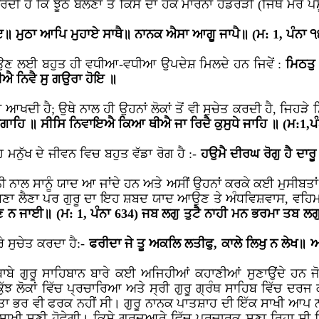
ਦੀ ਹੈ ਕਿ ਝੂਠ ਬੋਲਣਾ ਤੇ ਕਿਸੇ ਦਾ ਹੱਕ ਮਾਰਨਾ ਹੱਡੋਰੋੜੀ (ਜਿਥੇ ਮਰੇ ਪਸ਼ੂ
ਇ॥ ਮੁਠਾ ਆਪਿ ਮੁਹਾਏ ਸਾਥੈ॥ ਨਾਨਕ ਐਸਾ ਆਗੂ ਜਾਪੈ॥ (ਮ: 1, ਪੰਨਾ 
ਰ ਲਿਉਣ ਲਈ ਬਹੁਤ ਹੀ ਵਧੀਆ-ਵਧੀਆ ਉਪਦੇਸ਼ ਮਿਲਦੇ ਹਨ ਜਿਵੇਂ :
ਮਿਠਤੁ
ਐ ਨਿਵੈ ਸੁ ਗਉਰਾ ਹੋਇ ॥
ਾ ਆਖਦੀ ਹੈ; ਉਥੇ ਨਾਲ ਹੀ ਉਹਨਾਂ ਲੋਕਾਂ ਤੋਂ ਵੀ ਸੁਚੇਤ ਕਰਦੀ ਹੈ, ਜਿਹੜੇ
ਿਰਗਾਹਿ ॥ ਸੀਸਿ ਨਿਵਾਇਐ ਕਿਆ ਥੀਐ ਜਾ ਰਿਦੈ ਕੁਸੁਧੇ ਜਾਹਿ ॥ (ਮ:1,ਪੰ
ਹ ਮਨੁੱਖ ਦੇ ਜੀਵਨ ਵਿਚ ਬਹੁਤ ਵੱਡਾ ਰੋਗ ਹੈ :-
ਹਉਮੈ ਦੀਰਘ ਰੋਗੁ ਹੈ ਦਾਰ
ਨਾਲ ਸਾਨੂੰ ਯਾਦ ਆ ਜਾਂਦੇ ਹਨ ਅਤੇ ਅਸੀਂ ਉਹਨਾਂ ਕਰਕੇ ਕਈ ਮੁਸੀਬਤਾਂ ਵਿੱਚ
 ਬਣਾ ਲੈਣਾ ਪਰ ਗੁਰੂ ਦਾ ਇਹ ਸ਼ਬਦ ਯਾਦ ਆਉਣ ਤੇ ਅੰਧਵਿਸ਼ਵਾਸ, ਵਹਿਮਾਂ 
ਣਿ ਨ ਜਾਈ॥ (ਮ: 1, ਪੰਨਾ 634) ਜਬ ਲਗੁ ਤੁਟੈ ਨਾਹੀ ਮਨ ਭਰਮਾ ਤਬ 
ੇ ਸੁਚੇਤ ਕਰਦਾ ਹੈ:-
ਫਰੀਦਾ ਜੇ ਤੂ ਅਕਲਿ ਲਤੀਫੁ, ਕਾਲੇ ਲਿਖੁ ਨ ਲੇਖ॥ ਆ
 ਬਾਬੇ ਗੁਰੂ ਸਾਹਿਬਾਨ ਬਾਰੇ ਕਈ ਅਜਿਹੀਆਂ ਕਹਾਣੀਆਂ ਸੁਣਾਉਂਦੇ ਹਨ 
 ਕੁੱਝ ਲੋਕਾਂ ਵਿੱਚ ਪ੍ਰਚਾਰਿਆ ਅਤੇ ਸ੍ਰੀ ਗੁਰੂ ਗ੍ਰੰਥ ਸਾਹਿਬ ਵਿੱਚ ਦਰ
ਭਰ ਵੀ ਫਰਕ ਨਹੀਂ ਸੀ। ਗੁਰੂ ਨਾਨਕ ਪਾਤਸ਼ਾਹ ਦੀ ਇੱਕ ਸਾਖੀ ਆਪ ਨਾਲ ਸ
ੀ ਸੁਣੀ ਹੋਵੇਗੀ। ਕਿਸੇ ਗੁਰਦੁਆਰੇ ਵਿੱਚ ਪ੍ਰਚਾਰਕ ਸੁਣਾ ਰਿਹਾ ਸੀ 