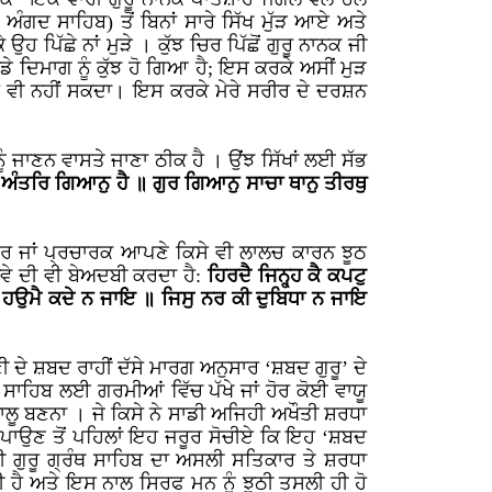
ੂ ਅੰਗਦ ਸਾਹਿਬ) ਤੋਂ ਬਿਨਾਂ ਸਾਰੇ ਸਿੱਖ ਮੁੱੜ ਆਏ ਅਤੇ
ਪਿੱਛੇ ਨਾਂ ਮੁੜੇ । ਕੁੱਝ ਚਿਰ ਪਿੱਛੋਂ ਗੁਰੂ ਨਾਨਕ ਜੀ
ਡੇ ਦਿਮਾਗ ਨੂੰ ਕੁੱਝ ਹੋ ਗਿਆ ਹੈ; ਇਸ ਕਰਕੇ ਅਸੀਂ ਮੁੜ
 ਹੋ ਵੀ ਨਹੀਂ ਸਕਦਾ। ਇਸ ਕਰਕੇ ਮੇਰੇ ਸਰੀਰ ਦੇ ਦਰਸ਼ਨ
 ਨੂੰ ਜਾਣਨ ਵਾਸਤੇ ਜਾਣਾ ਠੀਕ ਹੈ । ਉਂਝ ਸਿੱਖਾਂ ਲਈ ਸੱਭ
 ਅੰਤਰਿ ਗਿਆਨੁ ਹੈ ॥ ਗੁਰ ਗਿਆਨੁ ਸਾਚਾ ਥਾਨੁ ਤੀਰਥੁ
ਡਰ ਜਾਂ ਪ੍ਰਚਾਰਕ ਆਪਣੇ ਕਿਸੇ ਵੀ ਲਾਲਚ ਕਾਰਨ ਝੂਠ
ਾਵੇ ਦੀ ਵੀ ਬੇਅਦਬੀ ਕਰਦਾ ਹੈ:
ਹਿਰਦੈ ਜਿਨ੍ਹ੍ਹ ਕੈ ਕਪਟੁ
 ਹਉਮੈ ਕਦੇ ਨ ਜਾਇ ॥ ਜਿਸੁ ਨਰ ਕੀ ਦੁਬਿਧਾ ਨ ਜਾਇ
 ਦੇ ਸ਼ਬਦ ਰਾਹੀਂ ਦੱਸੇ ਮਾਰਗ ਅਨੁਸਾਰ ‘ਸ਼ਬਦ ਗੁਰੂ’ ਦੇ
ਥ ਸਾਹਿਬ ਲਈ ਗਰਮੀਆਂ ਵਿੱਚ ਪੱਖੇ ਜਾਂ ਹੋਰ ਕੋਈ ਵਾਯੂ
ਲੂ ਬਣਨਾ । ਜੇ ਕਿਸੇ ਨੇ ਸਾਡੀ ਅਜਿਹੀ ਅਖੌਤੀ ਸ਼ਰਧਾ
ਲਾ ਪਾਉਣ ਤੋਂ ਪਹਿਲਾਂ ਇਹ ਜਰੂਰ ਸੋਚੀਏ ਕਿ ਇਹ ‘ਸ਼ਬਦ
ਸ੍ਰੀ ਗੁਰੂ ਗ੍ਰੰਥ ਸਾਹਿਬ ਦਾ ਅਸਲੀ ਸਤਿਕਾਰ ਤੇ ਸ਼ਰਧਾ
ਦੀ ਹੈ ਅਤੇ ਇਸ ਨਾਲ ਸਿਰਫ ਮਨ ਨੂੰ ਝੂਠੀ ਤਸਲੀ ਹੀ ਹੋ