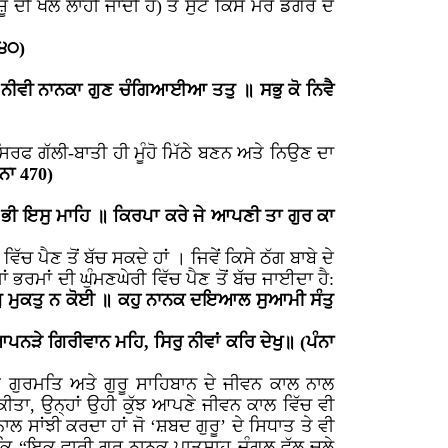
 ਦੀ ਖਲ ਲਾਹੀ ਜਾਂਦੀ ਹੈ) ਤੇ ਸੁੱਟੇ ਕਿਸੇ ਮਰੇ ਡੰਗਰ ਦੇ
੧੪੦)
 ਨੀਵੀ ਨਾਨਕਾ ਗੁਣ ਚੰਗਿਆਈਆ ਤਤੁ ॥ ਸਭੁ ਕੋ ਨਿਵੈ
 ਸਿਰਫ ਗੱਲੀ-ਬਾਤੀ ਹੀ ਮੂੰਹੋ ਮਿੱਠੇ ਬਣਨ ਅਤੇ ਨਿਉਣ ਦਾ
ਨਾ 470)
ੂ ਭੀ ਇਸੁ ਮਾਹਿ ॥ ਕਿਰਪਾ ਕਰੇ ਜੇ ਆਪਣੀ ਤਾ ਗੁਰ ਕਾ
 ਪੈਣ ਤੋਂ ਬੱਚ ਸਕਦੇ ਹਾਂ । ਜਿਵੇਂ ਕਿਸੇ ਠੱਗ ਬਾਬੇ ਦੇ
ਭਰਮਾਂ ਦੀ ਘੁੰਮਣਘੇਰੀ ਵਿੱਚ ਪੈਣ ਤੋਂ ਬੱਚ ਜਾਈਦਾ ਹੈ:
ਲਗੁ ਮੁਕਤੁ ਨ ਕੋਈ ॥ ਕਹੁ ਨਾਨਕ ਦਇਆਲ ਸੁਆਮੀ ਸੰਤੁ
ਪਨੜੇ ਗਿਰੀਵਾਨ ਮਹਿ, ਸਿਰੁ ਨੀਵਾਂ ਕਰਿ ਦੇਖੁ॥ (ਪੰਨਾ
ਜੋ ਗੁਰਮਤਿ ਅਤੇ ਗੁਰੂ ਸਾਹਿਬਾਨ ਦੇ ਜੀਵਨ ਕਾਲ ਨਾਲ
ਜ ਕੀਤਾ, ਉਨ੍ਹਾਂ ਉਹੀ ਕੁੱਝ ਆਪਣੇ ਜੀਵਨ ਕਾਲ ਵਿੱਚ ਵੀ
ਾਂਝੀ ਕਰਦਾ ਹਾਂ ਜੋ ‘ਸ਼ਬਦ ਗੁਰੂ’ ਦੇ ਸਿਧਾਤ ਤੇ ਵੀ
ਕਿ “ਇਕ ਵਾਰੀ ਗੁਰੂ ਨਾਨਕ ਪਾਤਸ਼ਾਹ ਜੰਗਲ ਵੱਲ ਚਲੇ