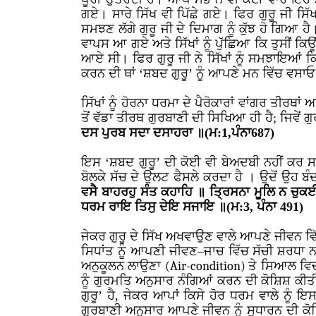
ਗਏ। ਸਾਰੇ ਸਿੱਖ ਵੀ ਪਿੱਛੇ ਗਏ। ਫਿਰ ਗੁਰੂ ਜੀ ਸਿੱਖ
ਸਮਝਣ ਲੱਗੇ ਗੁਰੂ ਜੀ ਦੇ ਦਿਮਾਗ ਨੂੰ ਕੁੱਝ ਹੋ ਗਿਆ ਹ
ਵਾਪਸ ਆ ਗਏ ਅਤੇ ਸਿੱਖਾਂ ਨੂੰ ਪੁੱਛਿਆ ਕਿ ਤੁਸੀਂ ਕਿਊ
ਆਏ ਸੀ। ਫਿਰ ਗੁਰੂ ਜੀ ਨੇ ਸਿੱਖਾਂ ਨੂੰ ਸਮਝਾਇਆਂ ਕਿ
ਕਰਨ ਦੀ ਥਾਂ ‘ਸ਼ਬਦ ਗੁਰੂ’ ਨੂੰ ਆਪਣੇ ਮਨ ਵਿੱਚ ਵਸਾਓ
ਸਿੱਖਾਂ ਨੂੰ ਹੋਰਨਾ ਧਰਮਾ ਦੇ ਪੈਰੋਕਾਰਾਂ ਵਾਂਗਰ ਤੀਰਥ
ਤੋਂ ਵੱਡਾ ਤੀਰਥ ਗੁਰਬਾਣੀ ਦੀ ਸਿਖਿਆ ਹੀ ਹੈ; ਜਿਵੇਂ ਗ
ਦਸ ਪੁਰਬ ਸਦਾ ਦਸਾਹਰਾ ॥(ਮ:1,ਪੰਨਾ687)
ਇਸ ‘ਸ਼ਬਦ ਗੁਰੂ’ ਦੀ ਕੋਈ ਵੀ ਬੇਅਦਬੀ ਨਹੀਂ ਕਰ ਸ
ਬੋਲਕੇ ਸੱਚ ਦੇ ਉਲਟ ਫੈਸਲੇ ਕਰਦਾ ਹੈ । ਉਦੋਂ ਉਹ ਬੰ
ਵਸੈ ਬਾਹਰਹੁ ਸੰਤ ਕਹਾਹਿ ॥ ਤ੍ਰਿਸਨਾ ਮੂਲਿ ਨ ਚੁ
ਧਰਮ ਰਾਇ ਤਿਸੁ ਦੇਇ ਸਜਾਇ ॥(ਮ:3, ਪੰਨਾ 491)
ਜੇਕਰ ਗੁਰੂ ਦੇ ਸਿੱਖ ਅਖਵਾਉਣ ਵਾਲੇ ਆਪਣੇ ਜੀਵਨ ਵਿੱਚ 
ਸਿਧਾਂਤ ਨੂੰ ਆਪਣੀ ਜੀਵਣ–ਜਾਚ ਵਿੱਚ ਸੱਚੀ ਸ਼ਰਧਾ ਨਾ
ਅਨੁਕੂਲਨ ਲਾਉਣਾ
(Air-condition)
ਤੇ ਸਿਆਲ ਵਿਚ 
ਨੂੰ ਗੁਰਮਤਿ ਅਨੁਸਾਰ ਨੰਗਿਆਂ ਕਰਨ ਦੀ ਕੋਸ਼ਿਸ਼ ਕੀਤੀ
ਗੁਰੂ’ ਹੈ, ਜੇਕਰ ਆਪਾਂ ਕਿਸੇ ਹੋਰ ਧਰਮ ਵਾਲੇ ਨੂੰ ਇ
ਗੁਰਬਾਣੀ ਅਨੁਸਾਰ ਆਪਣੇ ਜੀਵਨ ਨੂੰ ਸੁਧਾਰਨ ਦੀ ਕੋਸ਼ਿ