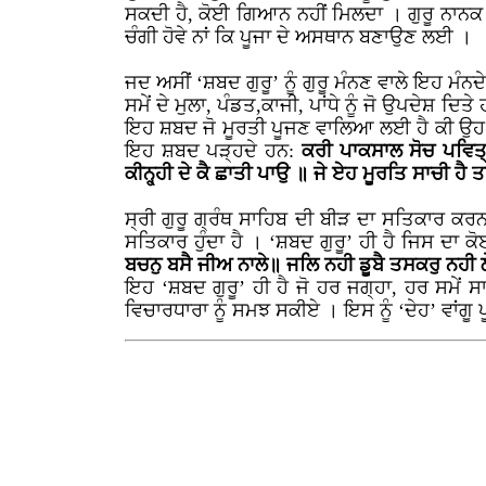
ਸਕਦੀ ਹੈ, ਕੋਈ ਗਿਆਨ ਨਹੀਂ ਮਿਲਦਾ । ਗੁਰੂ ਨਾਨ
ਚੰਗੀ ਹੋਵੇ ਨਾਂ ਕਿ ਪੂਜਾ ਦੇ ਅਸਥਾਨ ਬਣਾਉਣ ਲਈ ।
ਜਦ ਅਸੀਂ ‘ਸ਼ਬਦ ਗੁਰੂ’ ਨੂੰ ਗੁਰੂ ਮੰਨਣ ਵਾਲੇ ਇਹ ਮੰਨ
ਸਮੇਂ ਦੇ ਮੁਲਾ, ਪੰਡਤ,ਕਾਜੀ, ਪਾਂਧੇ ਨੂੰ ਜੋ ਉਪਦੇਸ਼ ਦਿਤ
ਇਹ ਸ਼ਬਦ ਜੋ ਮੂਰਤੀ ਪੂਜਣ ਵਾਲਿਆ ਲਈ ਹੈ ਕੀ ਉਹ ਅੱਜ 
ਇਹ ਸ਼ਬਦ ਪੜ੍ਹਦੇ ਹਨ:
ਕਰੀ ਪਾਕਸਾਲ ਸੋਚ ਪਵਿਤ੍ਰ
ਕੀਨ੍ਹ੍ਹੀ ਦੇ ਕੈ ਛਾਤੀ ਪਾਉ ॥ ਜੇ ਏਹ ਮੂਰਤਿ ਸਾਚੀ 
ਸ੍ਰੀ ਗੁਰੂ ਗ੍ਰੰਥ ਸਾਹਿਬ ਦੀ ਬੀੜ ਦਾ ਸਤਿਕਾਰ ਕਰਨ
ਸਤਿਕਾਰ ਹੁੰਦਾ ਹੈ । ‘ਸ਼ਬਦ ਗੁਰੂ’ ਹੀ ਹੈ ਜਿਸ ਦਾ
ਬਚਨੁ ਬਸੈ ਜੀਅ ਨਾਲੇ॥ ਜਲਿ ਨਹੀ ਡੂਬੈ ਤਸਕਰੁ ਨਹੀ ਲ
ਇਹ ‘ਸ਼ਬਦ ਗੁਰੂ’ ਹੀ ਹੈ ਜੋ ਹਰ ਜਗ੍ਹਾ, ਹਰ ਸਮੇਂ ਸਾਡ
ਵਿਚਾਰਧਾਰਾ ਨੂੰ ਸਮਝ ਸਕੀਏ । ਇਸ ਨੂੰ ‘ਦੇਹ’ ਵਾਂ