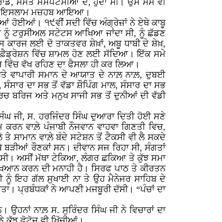
ਾਡੇ, ਸਮੇਤ ਮੈਸੋਪਟੇਮੀਆਂ ਦੇ, ਹੁੰਦਾ ਸੀ। ਉਸ ਸਮੇ ਵੀ
ੱਚ ਏਥੇ ਇਸਲਾਮ ਮਜ਼ਹਬ ਆਇਆ।
ੋਈਆਂ। ੧੯ਵੀਂ ਸਦੀ ਵਿੱਚ ਅੰਗ੍ਰੇਜ਼ਾਂ ਨੇ ਏਥੇ ਕਾਬੂ
ਿਸ ਨੂੰ ਟਰੁਸੀਅਲ ਸਟੇਟਸ ਆਖਿਆ ਜਾਂਦਾ ਸੀ, ਨੂੰ ਛੱਡਣ
 ਕਾਰਜ ਲਈ ਦੋ ਤਾਕਤਵਰ ਸ਼ੇਖ਼ਾਂ, ਅਬੂ ਧਾਬੀ ਦੇ ਸ਼ੇਖ਼,
 ਫ਼ੈਡ੍ਰੇਸ਼ਨ ਵਿੱਚ ਸ਼ਾਮਲ ਹੋਣ ਲਈ ਸੱਦਿਆ। ਇੱਕ ਸਮੇ
ਖਰ ਵਿੱਚ ਵੱਖ ਰਹਿਣ ਦਾ ਫੈਸਲਾ ਹੀ ਕਰ ਲਿਆ।
 ਅਤੇ ਵਾਪਾਰੀ ਸਮਾਨ ਦੇ ਆਯਾਤ ਦੇ ਨਾਲ਼ ਨਾਲ਼, ਦੁਬਈ
ਸੰਸਾਰ ਦਾ ਸਭ ਤੋਂ ਵੱਡਾ ਸ਼ੌਪਿੰਗ ਮਾਲ, ਸੰਸਾਰ ਦਾ ਸਭ
 ਆਰਚ ਬਰਿਜ ਅਤੇ ਮਨੁਖ ਸਾਜੀ ਸਭ ਤੋਂ ਦੁਨੀਆਂ ਦੀ ਵੱਡੀ
ਸਿੰਘ ਜੀ, ਸ. ਹਰਜਿੰਦਰ ਸਿੰਘ ਦੁਆਰਾ ਦਿਤੀ ਹੋਈ ਸਣੇ
ਕਰਨ ਵਾਲ਼ੇ ਪੰਜਾਬੀ ਨੌਜਵਾਨ ਵਾਹਵਾ ਗਿਣਤੀ ਵਿਚ,
ੇ ਸਾਮਾਨ ਵਾਲ਼ੇ ਬੰਦੇ ਸਟੇਸ਼ਨ ਤੋਂ ਟੈਕਸੀ ਵੀ ਲੈ ਸਕਦੇ
ੇ ਬੜੀਆਂ ਰੌਣਕਾਂ ਸਨ। ਦੀਵਾਨ ਸਜ ਰਿਹਾ ਸੀ, ਸੰਗਤਾਂ
ਸੀ। ਅਸੀਂ ਮੱਥਾ ਟੇਕਿਆ, ਲੰਗਰ ਛਕਿਆ ਤੇ ਕੁੱਝ ਸਮਾ
 ਵਿਖਿਆਨ ਕਰਨ ਦੀ ਮਨਾਹੀ ਹੈ। ਸਿਰਫ ਪਾਠ ਤੇ ਕੀਰਤਨ
ਜੀ ਨੂੰ ਇਹ ਗੱਲ ਸੁਖਾਈ ਨਾ ਤੇ ਉਹ ਮੈਨੇਜਰ ਸਾਹਿਬ ਦੇ
ਤਾ। ਪ੍ਰਬੰਧਕਾਂ ਨੇ ਆਪਣੀ ਮਜਬੂਰੀ ਦੱਸੀ। “ਪੰਚਾਂ ਦਾ
 ਉਹਨਾਂ ਨਾਲ਼ ਸ. ਸੁਰਿੰਦਰ ਸਿੰਘ ਜੀ ਨੇ ਵਿਚਾਰਾਂ ਦਾ
 ਕੁੱਝ ਫੋਟੋਜ਼ ਵੀ ਖਿੱਚੀਆਂ।