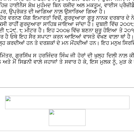
 ਹਿਜ਼ ਹਾਈਨੈਸ ਸ਼ੇਖ਼ ਮੁਹੰਮਦ ਬਿਨ ਰਸ਼ੀਦ ਅਲ ਮਕਤੂਮ, ਵਾਈਸ ਪ੍ਰੈਜ਼ੀ
 ਉਪਰ, ਉਪ੍ਰੋਕਤ ਦੀ ਆਗਿਆ ਨਾਲ਼ ਉਸਾਰਿਆ ਗਿਆ ਹੈ।
ੋਰ ਵਰਨਣ ਯੋਗ ਇਮਾਰਤਾਂ ਵਿਚੋਂ, ਗੁਰਦੁਆਰਾ ਗੁਰੂ ਨਾਨਕ ਦਰਬਾਰ ਦੇ ਨ
ਂ ਟੈਕਸੀ ਰਾਹੀਂ ਗੁਰਦੁਆਰਾ ਸਾਹਿਬ ਜਾਇਆ ਜਾਂਦਾ ਹੈ। ਦੁਬਈ ਵਿੱਚ ੨੦੦੮ 
ਉਚਾਈ ੮੨੯. ੮ ਮੀਟਰ ਹੈ। ਇਹ ੨੦੦੪ ਵਿੱਚ ਬਣਨਾ ਸ਼ੁਰੂ ਹੋਇਆ ਤੇ 
ਦਰ ਹੈ ਓਥੇ ਇਹ ਸੈਰ ਸਪਾਟਾ ਕਰਨ ਆਇਆਂ ਵਾਸਤੇ ਵੇਖਣ ਵਾਲ਼ਾ ਥਾਂ ਹੈ। 
 ਖੇਲ੍ਹ ਕਰਦੀਆਂ ਹਨ ਤੇ ਦਰਸ਼ਕਾਂ ਦੇ ਮਨ ਮੋਂਹਦੀਆਂ ਹਨ। ਇਹ ਮਨੁਖ ਸਿਰਜ
ੇ ਮਿੱਤਰ, ਗੁਰਸਿੱਖ ਸ ਹਰਜਿੰਦਰ ਸਿੰਘ ਜੀ ਹੋਰਾਂ ਦੀ ਖੁਲ੍ਹ ਦਿਲੀ ਨਾ
ਲ਼ੇ ਅਤੇ ਮੈਂ ਸਿਡਨੀ ਵਾਲ਼ੇ ਜਹਾਜਾਂ ਤੇ ਸਵਾਰ ਹੋ ਕੇ, ਇਸ ਮੁਲਕ ਨੂੰ, ਮੁ