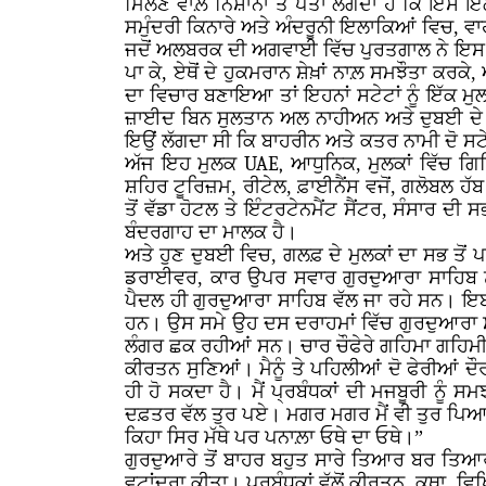
ਮਿਲਣ ਵਾਲ਼ੇ ਨਿਸ਼ਾਨਾਂ ਤੋਂ ਪਤਾ ਲੱਗਦਾ ਹੈ ਕਿ ਇਸ ਇਲਾ
ਸਮੁੰਦਰੀ ਕਿਨਾਰੇ ਅਤੇ ਅੰਦਰੂਨੀ ਇਲਾਕਿਆਂ ਵਿਚ, 
ਜਦੋਂ ਅਲਬਰਕ ਦੀ ਅਗਵਾਈ ਵਿੱਚ ਪੁਰਤਗਾਲ ਨੇ ਇਸ ਇਲ
ਪਾ ਕੇ, ਏਥੋਂ ਦੇ ਹੁਕਮਰਾਨ ਸ਼ੇਖ਼ਾਂ ਨਾਲ਼ ਸਮਝੌਤਾ ਕਰਕ
ਦਾ ਵਿਚਾਰ ਬਣਾਇਆ ਤਾਂ ਇਹਨਾਂ ਸਟੇਟਾਂ ਨੂੰ ਇੱਕ 
ਜ਼ਾਈਦ ਬਿਨ ਸੁਲਤਾਨ ਅਲ ਨਾਹੀਅਨ ਅਤੇ ਦੁਬਈ ਦੇ ਸ਼ੇ
ਇਉਂ ਲੱਗਦਾ ਸੀ ਕਿ ਬਾਹਰੀਨ ਅਤੇ ਕਤਰ ਨਾਮੀ ਦੋ ਸਟ
ਅੱਜ ਇਹ ਮੁਲਕ
UAE,
ਆਧੁਨਿਕ, ਮੁਲਕਾਂ ਵਿੱਚ ਗਿ
ਸ਼ਹਿਰ ਟੂਰਿਜ਼ਮ, ਰੀਟੇਲ, ਫ਼ਾਈਨੈਂਸ ਵਜੋਂ, ਗਲੋਬਲ ਹੱਬ
ਤੋਂ ਵੱਡਾ ਹੋਟਲ ਤੇ ਇੰਟਰਟੇਨਮੈਂਟ ਸੈਂਟਰ, ਸੰਸਾਰ ਦੀ
ਬੰਦਰਗਾਹ ਦਾ ਮਾਲਕ ਹੈ।
ਅਤੇ ਹੁਣ ਦੁਬਈ ਵਿਚ, ਗਲਫ਼ ਦੇ ਮੁਲਕਾਂ ਦਾ ਸਭ ਤੋਂ 
ਡਰਾਈਵਰ, ਕਾਰ ਉਪਰ ਸਵਾਰ ਗੁਰਦੁਆਰਾ ਸਾਹਿਬ ਨੂ
ਪੈਦਲ ਹੀ ਗੁਰਦੁਆਰਾ ਸਾਹਿਬ ਵੱਲ ਜਾ ਰਹੇ ਸਨ। ਇਬਨ ਬ
ਹਨ। ਉਸ ਸਮੇ ਉਹ ਦਸ ਦਰਾਹਮਾਂ ਵਿੱਚ ਗੁਰਦੁਆਰਾ ਸਾਹ
ਲੰਗਰ ਛਕ ਰਹੀਆਂ ਸਨ। ਚਾਰ ਚੌਫੇਰੇ ਗਹਿਮਾ ਗਹਿਮੀ
ਕੀਰਤਨ ਸੁਣਿਆਂ। ਮੈਨੂੰ ਤੇ ਪਹਿਲੀਆਂ ਦੋ ਫੇਰੀਆਂ 
ਹੀ ਹੋ ਸਕਦਾ ਹੈ। ਮੈਂ ਪ੍ਰਬੰਧਕਾਂ ਦੀ ਮਜਬੂਰੀ ਨੂੰ 
ਦਫ਼ਤਰ ਵੱਲ ਤੁਰ ਪਏ। ਮਗਰ ਮਗਰ ਮੈਂ ਵੀ ਤੁਰ ਪਿਆ। ਸ.
ਕਿਹਾ ਸਿਰ ਮੱਥੇ ਪਰ ਪਨਾਲ਼ਾ ਓਥੇ ਦਾ ਓਥੇ।”
ਗੁਰਦੁਆਰੇ ਤੋਂ ਬਾਹਰ ਬਹੁਤ ਸਾਰੇ ਤਿਆਰ ਬਰ ਤਿਆਰ ਸ
ਵਟਾਂਦਰਾ ਕੀਤਾ। ਪ੍ਰਬੰਧਕਾਂ ਵੱਲੋਂ ਕੀਰਤਨ, ਕਥਾ, ਵਿ