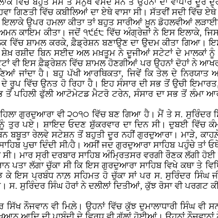
ਕੇ ਵਿੱਚ ਬਹੁਤ ਸਮੇ ਤੋਂ ਮਨੁਖ ਵਸਦੇ ਸਨ ਤੇ ਉਹਨਾਂ ਦਾ ਵਾਪਾਰ ਦੂਰ ਦੁਰ
ਵਾਹਵਾ ਗਿਣਤੀ ਵਿੱਚ ਕਬੀਲਿਆਂ ਦਾ ਏਥੇ ਵਾਸਾ ਸੀ। ਸੱਤਵੀਂ ਸਦੀ ਵਿ
ਾਕੇ ਉਪਰ ਹਮਲਾ ਕੀਤਾ ਤਾਂ ਬਹੁਤ ਸਾਰੀਆਂ ਖ਼ੂਨ ਡੋਹਲਵੀਆਂ ਲੜਾਈਆਂ ਹ
ੇ, ਅਮਨ ਕਾਇਮ ਕੀਤਾ। ਜਦੋਂ ੧੯੬੮ ਵਿੱਚ ਅੰਗ੍ਰੇਜ਼ਾਂ ਨੇ ਇਸ ਇਲਾਕੇ, ਜ
ਮੁਲਕ ਵਿੱਚ ਸ਼ਾਮਲ ਕਰਕੇ, ਫ਼ੈਡ੍ਰੇਸ਼ਨ ਬਣਾਉਣ ਦਾ ਉਦਮ ਕੀਤਾ ਗਿਆ। ਇਸ
ਖ਼ ਰਸ਼ੀਦ ਬਿਨ ਸਈਦ ਅਲ ਮਖ਼ਤੂਮ ਨੇ ਦੂਜੀਆਂ ਸਟੇਟਾਂ ਦੇ ਮਾਲਕਾਂ ਨੂੰ
ੇਟਾਂ ਵੀ ਇਸ ਫ਼ੈਡ੍ਰੇਸ਼ਨ ਵਿੱਚ ਸ਼ਾਮਲ ਹੋਣਗੀਆਂ ਪਰ ਉਹਨਾਂ ਦੋਹਾਂ ਨੇ ਆ
ਣਿਆਂ ਜਾਂਦਾ ਹੈ। ਬਹੁ ਪੱਖੀ ਆਰਥਿਕਤਾ, ਜਿਵੇਂ ਕਿ ਤੇਲ ਦੇ ਨਿਰਯਾਤ
 ਦੇ ਰੂਪ ਵਿੱਚ ਉਨਤ ਹੋ ਰਿਹਾ ਹੈ। ਇਹ ਸੰਸਾਰ ਦੀ ਸਭ ਤੋਂ ਉਚੀ ਇਮਾਰਤ, 
 ਸਭ ਤੋਂ ਪਹਿਲੀ ਫੁੱਲੀ ਆਟੋਮੇਟਡ ਮੈਟਰੋ ਟਰੇਨ, ਸੰਸਾਰ ਦਾ ਸਭ ਤੋਂ ਲੰਮਾ
ਪਹਿਲਾ ਗੁਰਦੁਆਰਾ ਵੀ ੨੦੧੦ ਵਿੱਚ ਬਣ ਗਿਆ ਹੈ। ਮੈਂ ਤੇ ਸ. ਸੁਰਿੰਦਰ 
ੰ ਤੁਰ ਪਏ। ਸ਼ਾਇਦ ਓਦਣ ਸ਼ੁੱਕਰਵਾਰ ਦਾ ਦਿਨ ਸੀ। ਦੁਬਈ ਵਿੱਚ ਕੰਮ 
ਬੂਤਾ ਰੇਲਵੇ ਸਟੇਸ਼ਨ ਤੋਂ ਬਹੁਤੀ ਦੂਰ ਨਹੀਂ ਗੁਰਦੁਆਰਾ। ਮਾੜੇ, ਕਾਹਲ਼ੇ ਤ
ਿਬ ਪੁਚਾ ਦਿੰਦੀ ਸੀ/ਹੈ। ਅਸੀਂ ਜਦ ਗੁਰਦੁਆਰਾ ਸਾਹਿਬ ਪਹੁੰਚੇ ਤਾਂ ਓਥ
 ਸੀ। ਮਾਰ ਸ੍ਰੀ ਦਰਬਾਰ ਸਾਹਿਬ ਅੰਮ੍ਰਿਤਸਰ ਵਰਗੀ ਰੌਣਕ ਲੱਗੀ ਹੋਈ 
ਦੌਰਾਨ ਪਤਾ ਲੱਗਾ ਚੁੱਕਾ ਸੀ ਕਿ ਇਸ ਗੁਰਦੁਆਰਾ ਸਾਹਿਬ ਵਿਖੇ ਕਥਾ ਤੇ
ਸਮਝ ਕੇ ਇਸ ਪ੍ਰਬੰਧ ਨਾਲ਼ ਸਹਿਮਤ ਹੋ ਚੁੱਕਾ ਸਾਂ ਪਰ ਸ. ਸੁਰਿੰਦਰ ਸਿੰਘ 
 ਸੁਰਿੰਦਰ ਸਿੰਘ ਹੋਰਾਂ ਨੇ ਦਲੀਲਾਂ ਦਿਤੀਆਂ, ਕੁੱਝ ਰੋਸਾ ਵੀ ਪਰਗਟ ਕੀ
ਿੱਖ ਨੌਜਵਾਨ ਵੀ ਮਿਲ਼ੇ। ਉਹਨਾਂ ਵਿੱਚ ਕੁੱਝ ਦੁਮਾਲਾਧਾਰੀ ਸਿੰਘ ਵੀ ਸਨ।
ਖਿਆਨ ਆਦਿ ਦੀ ਪਾਬੰਦੀ ਦੇ ਵਿਰੁਧ ਵੀ ਗੱਲਾਂ ਹੋਈਆਂ। ਉਹਨਾਂ ਨੌਜਵਾਨਾਂ ਨੇ