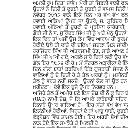
ਅਮਲੀ ਰੂਪ ਦਿਤਾ ਜਾਵੇ। ਮੇਰੀ ਤਾਂ ਸਿਡਨੀ ਵਾਲ਼ੀ ਫਲ
ਉਹਨਾਂ ਨੇ ਦਿੱਲੀ ਤੋਂ ਦੁਬਈ ਤੇ ਦੁਬਈ ਤੋਂ ਵਾਪਸ ਦਿੱਲੀ
ਨਵੰਬਰ ੨੦੧੭ ਵਾਲ਼ੇ ਇਕੋ ਦਿਨ ਪਰ ਵੱਖ ਵੱਖ ਫਲਾਈ
ਹਵਾਈ ਅੱਡਿਆਂ ਉਪਰ ਜਾ ਉਤਰੇ; ਸ. ਸੁਰਿੰਦਰ ਸਿ
ਹਵਾਈ ਅੱਡਿਆਂ ਤੋਂ ਦੁਬਈ ਦੇ ਪ੍ਰਸਿਧ ਕਾਰੋਬਾਰੀ, 
ਗੌਰੀ ਜੀ ਨੇ ਸ. ਸੁਰਿੰਦਰ ਸਿੰਘ ਜੀ ਨੂੰ ਅਤੇ ਮੈਨੂੰ ਉਹਨ
ਇਕ ਦਿਨ ਤਾਂ ਅਸੀਂ ਉਸ ਕੈਂਪ ਵਿੱਚ ਆਰਾਮ ਹੀ ਫੁਰਮਾਉ
ਹੋਈਏ ਓਥੇ ਹੀ ਦਾਤੇ ਦੀ ਦਇਆ ਸਦਕਾ ਮਿਲ਼ ਜਾਂਦੀਆਂ ਹ
ਹਰਜਿੰਦਰ ਸਿੰਘ ਜੀ ਅੰਤਰਜਾਮੀ ਹੋਣ, ਸਾਡੇ ਆਖਣ ਤੋਂ
ਸਿੰਘ ਜੀ ਆਖੀ ਗਏ, ਅਗਲੇ ਸਾਰੇ ਦਿਨਾਂ ਲਈ ਉਹ ਵੱਖ
ਗੱਲ ਇਹ ੧੯੭੪ ਦੀ ਹੈ। ਮੈਂ ਸੈਂਟਰਲ ਅਫ਼੍ਰੀਕਾ ਦੇ ਇੱਕ 
ਦਿਨ ਗੱਲਾਂ ਬਾਤਾਂ ਕਰਦਿਆਂ ਇੱਕ ਗੁਜਰਾਤੀ ਸੱਜਣ ਨੇ
ਵਾਲ਼ਿਆਂ ਨੂੰ ਦੇ ਦਿਤੀ ਹੈ ਤੇ ਤੇਲ ਅਰਬਾਂ ਨੂੰ। ਮਸ਼ੀ
ਤੇਲ ਨੂੰ ਵਰਤ ਨਹੀਂ ਸਕਦੇ। ਉਹਨਾਂ ਕੋਲ਼ ਜਾਂ ਊਠ ਹਨ ਤੇ
ਖ਼ਰੀਦਣਾ। ਦੋਵੇਂ ਇੱਕ ਦੂਜੇ ਉਪਰ ਨਿਰਭਰ ਹਨ।
ਅਜਿਹੇ ਤੇਲ ਤੋਂ ਅਮੀਰ ਬਣੇ ਇਸ ਦੇਸ਼ ਦੀ ਨੌਂ ਕੁ ਦ
(UAE)
ਨਾਮੀ ਦੇਸ਼, ਜੋ ਕਿ ਆਪਣੇ ਕਾਰੋਬਾਰੀ ਸ਼ਹਿ
ਕਿਨਾਰੇ ਉਪਰ ਵਾਕਿਆ ਹੈ। ਇਹ ਸੱਤਾਂ ਵੱਖ ਵੱਖ ਸਟ
ਇਕੱਠੀਆਂ ਹੋਈਆਂ, ਜਿਨ੍ਹਾਂ ਦੇ ਨਾਂ ਆਬੂ ਧਾਬੀ, 
ਫ਼ੈਡ੍ਰੇਸ਼ਨ ਵਿੱਚ ਸ਼ਾਮਲ ਹੋਈ। ਇਹ ਅਰਬੀ ਸ਼ੇਖਾਂ ਦੀਆ
ਨਾਲ਼ ਹੋਏ ਇੱਕ ਸਮਝੌਤੇ ਤੋਂ ਮਿਲ਼ਦੀ ਹੈ।