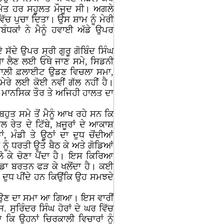
ਸਮੇਤ ਹਰ ਸਹੂਲਤ ਮੌਜੂਦ ਸੀ। ਅਗਲੇ
ਿੱਚ ਪੁਚਾ ਦਿਤਾ। ਉਸ ਸ਼ਾਮ ਨੂੰ ਮੇਰੀ
ੰਧਕਾਂ ਨੇ ਮੈਨੂੰ ਹਵਾਈ ਅੱਡੇ ਉਪਰ
ੱਦੇ ਉਪਰ ਸ੍ਰੀ ਗੁਰੂ ਗੋਬਿੰਦ ਸਿੰਘ
ਸਾ ਲੈਣ ਲਈ ਓਥੇ ਜਾਣ ਸਮੇ, ਸਿਡਨੀ
ਲੀ ਵਾਲ਼ੀ ਫ਼ਲਾਈਟ ਉਡਣ ਵਿਚਲਾ ਸਮਾ,
ਰੇ ਲਈ ਕੋਈ ਨਵੀਂ ਗੱਲ ਨਹੀਂ ਹੈ।
ੈਂ ਮਾਨਸਿਕ ਤੌਰ ਤੇ ਅਜਿਹੀ ਹਾਲਤ ਦਾ
ਬਹੁਤ ਸਮੇ ਤੋਂ ਮੈਨੂੰ ਆਖ ਰਹੇ ਸਨ ਕਿ
ਾਲ ਰੇਤ ਦੇ ਟਿੱਬੇ, ਖ਼ਜੂਰਾਂ ਦੇ ਆਕਾਸ਼
ਂ, ਮੰਡੀ ਤੇ ਊਠਾਂ ਦਾ ਦੁਧ ਚੋਂਦੀਆਂ
ਨੂੰ ਧਰਤੀ ਉਤੇ ਬੈਠ ਕੇ ਅਤੇ ਗੋਡਿਆਂ
ਲੋ ਕੇ ਚੋਣਾ ਪੈਂਦਾ ਹੈ। ਇਸ ਕਿਰਿਆ
ਵੱਡਾ ਬਰਤਨ ਫੜ ਕੇ ਖਲੋਂਦਾ ਹੈ। ਕਈ
ਦੁਧ ਪੀਂਦੇ ਹਨ ਕਿਉਂਕਿ ਉਹ ਸਮਝਦੇ
 ਲਾਉਣ ਦਾ ਸਮਾ ਆ ਗਿਆ। ਇਸ ਵਾਰੀਂ
. ਸੁਰਿੰਦਰ ਸਿੰਘ ਹੋਰਾਂ ਦੇ ਘਰ ਵਿੱਚ
 ਉਹਨਾਂ ਚਿਰਕਾਲੀ ਵਿਚਾਰਾਂ ਨੂੰ