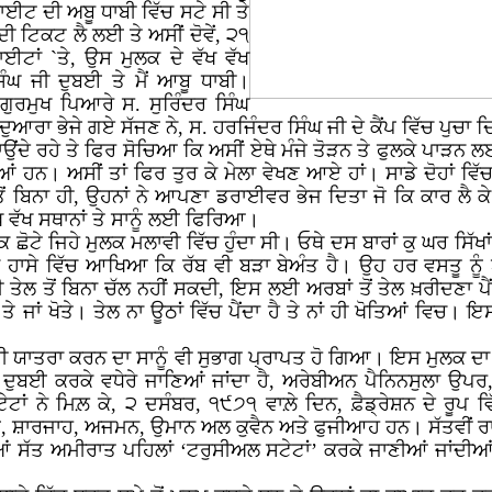
ਾਈਟ ਦੀ ਅਬੂ ਧਾਬੀ ਵਿੱਚ ਸਟੇ ਸੀ ਤੇ
 ਦੀ ਟਿਕਟ ਲੈ ਲਈ ਤੇ ਅਸੀਂ ਦੋਵੇਂ, ੨੧
ਟਾਂ `ਤੇ, ਉਸ ਮੁਲਕ ਦੇ ਵੱਖ ਵੱਖ
ੰਘ ਜੀ ਦੁਬਈ ਤੇ ਮੈਂ ਆਬੂ ਧਾਬੀ।
ਗੁਰਮੁਖ ਪਿਆਰੇ ਸ. ਸੁਰਿੰਦਰ ਸਿੰਘ
ਾਂ ਦੁਆਰਾ ਭੇਜੇ ਗਏ ਸੱਜਣ ਨੇ, ਸ. ਹਰਜਿੰਦਰ ਸਿੰਘ ਜੀ ਦੇ ਕੈਂਪ ਵਿੱਚ ਪੁਚਾ 
ਂਦੇ ਰਹੇ ਤੇ ਫਿਰ ਸੋਚਿਆ ਕਿ ਅਸੀਂ ਏਥੇ ਮੰਜੇ ਤੋੜਨ ਤੇ ਫੁਲਕੇ ਪਾੜਨ ਲਈ
ਨ। ਅਸੀਂ ਤਾਂ ਫਿਰ ਤੁਰ ਕੇ ਮੇਲਾ ਵੇਖਣ ਆਏ ਹਾਂ। ਸਾਡੇ ਦੋਹਾਂ ਵਿੱਚ 
 ਬਿਨਾ ਹੀ, ਉਹਨਾਂ ਨੇ ਆਪਣਾ ਡਰਾਈਵਰ ਭੇਜ ਦਿਤਾ ਜੋ ਕਿ ਕਾਰ ਲੈ ਕੇ ਆ
 ਵੱਖ ਸਥਾਨਾਂ ਤੇ ਸਾਨੂੰ ਲਈ ਫਿਰਿਆ।
ਛੋਟੇ ਜਿਹੇ ਮੁਲਕ ਮਲਾਵੀ ਵਿੱਚ ਹੁੰਦਾ ਸੀ। ਓਥੇ ਦਸ ਬਾਰਾਂ ਕੁ ਘਰ ਸਿੱਖਾ
 ਹਾਸੇ ਵਿੱਚ ਆਖਿਆ ਕਿ ਰੱਬ ਵੀ ਬੜਾ ਬੇਅੰਤ ਹੈ। ਉਹ ਹਰ ਵਸਤੂ ਨੂੰ ਬੈ
ਨਰੀ ਤੇਲ ਤੋਂ ਬਿਨਾ ਚੱਲ ਨਹੀਂ ਸਕਦੀ, ਇਸ ਲਈ ਅਰਬਾਂ ਤੋਂ ਤੇਲ ਖ਼ਰੀਦਣਾ 
 ਜਾਂ ਖੋਤੇ। ਤੇਲ ਨਾ ਊਠਾਂ ਵਿੱਚ ਪੈਂਦਾ ਹੈ ਤੇ ਨਾਂ ਹੀ ਖੋਤਿਆਂ ਵਿਚ। ਇਸ 
ਿਨ ਦੀ ਯਾਤਰਾ ਕਰਨ ਦਾ ਸਾਨੂੰ ਵੀ ਸੁਭਾਗ ਪ੍ਰਾਪਤ ਹੋ ਗਿਆ। ਇਸ ਮੁਲਕ 
ਰ ਦੁਬਈ ਕਰਕੇ ਵਧੇਰੇ ਜਾਣਿਆਂ ਜਾਂਦਾ ਹੈ, ਅਰੇਬੀਅਨ ਪੈਨਿਨਸੁਲਾ 
ੇਟਾਂ ਨੇ ਮਿਲ਼ ਕੇ, ੨ ਦਸੰਬਰ, ੧੯੭੧ ਵਾਲ਼ੇ ਦਿਨ, ਫ਼ੈਡ੍ਰੇਸ਼ਨ ਦੇ ਰੂਪ
ਦੁਬਈ, ਸ਼ਾਰਜਾਹ, ਅਜਮਨ, ਉਮਾਨ ਅਲ ਕੁਵੈਨ ਅਤੇ ਫੁਜੀਆਹ ਹਨ। ਸੱਤਵੀਂ
ਂ ਸੱਤ ਅਮੀਰਾਤ ਪਹਿਲਾਂ ‘ਟਰੁਸੀਅਲ ਸਟੇਟਾਂ’ ਕਰਕੇ ਜਾਣੀਆਂ ਜਾਂਦੀਆਂ