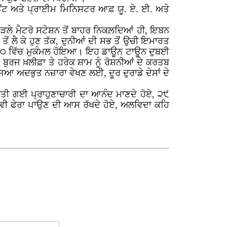
ਡੈਂਟ ਅਤੇ ਪ੍ਰਾਈਮ ਮਿਨਿਸਟਰ ਆਫ਼ ਯੂ. ਏ. ਈ. ਅਤੇ
ੇੜਲੇ ਮੈਟਰੋ ਸਟੇਸ਼ਨ ਤੋਂ ਬਾਹਰ ਨਿਕਲ਼ਦਿਆਂ ਹੀ, ਇਬਨ
ਤੋਂ ਲੈ ਕੇ ਹੁਣ ਤੱਕ, ਦੁਨੀਆਂ ਦੀ ਸਭ ਤੋਂ ਉਚੀ ਇਮਾਰਤ
੨੦੧੦ ਵਿੱਚ ਮੁਕੰਮਲ ਹੋਇਆ। ਇਹ ਡਾਊਨ ਟਾਊਨ ਦੁਬਈ
ਬੁਰਜ ਖ਼ਲੀਫ਼ਾ ਤੇ ਹਰੇਕ ਸ਼ਾਮ ਨੂੰ ਰੋਸ਼ਨੀਆਂ ਦੇ ਕਰਤਬ
ਿਆ ਅਦਭੁਤ ਨਜ਼ਾਰਾ ਵੇਖਣ ਲਈ, ਦੂਰ ਦੁਰਾਡੇ ਦੇਸਾਂ ਦੇ
ਲ਼ ਕੀਤੀ ਗਈ ਪ੍ਰਾਹੁਣਾਚਾਰੀ ਦਾ ਆਨੰਦ ਮਾਣਦੇ ਹੋਏ, ੨੯
ੜ ਕੇ ਵੀ ਫੇਰਾ ਪਾਉਣ ਦੀ ਆਸ ਰੱਖਦੇ ਹੋਏ, ਅਲਵਿਦਾ ਕਹਿ