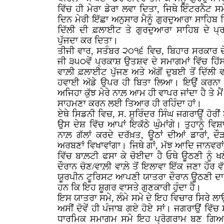
ਵਿੱਚ ਹੀ ਮੇਰਾ ਡੇਰਾ ਲਵਾ ਦਿਤਾ, ਜਿਥੇ ਇੰਟਰਨੈਟ 
ਦਿਨ ਮੇਰੀ ਇੱਛਾ ਅਨੁਸਾਰ ਮੈਨੂੰ ਗੁਰਦੁਆਰਾ ਸਾਹਿਬ ਵ
ਦਿੱਲੀ ਦੀ ਫ਼ਲਾਈਟ ਤੇ ਗੁਰਦੁਆਰਾ ਸਾਹਿਬ ਦੇ ਪ੍ਰਬ
ਪੁੱਜਦਾ ਕਰ ਦਿਤਾ।
ਤੀਜੀ ਵਾਰ, ਸਤੰਬਰ ੨੦੧੬ ਵਿਚ, ਬਿਹਾਰ ਸਰਕਾਰ ਦੇ ਸ
ਜੀ ੩੫੦ਵੇਂ ਪ੍ਰਕਾਸ਼ ਉਤਸ਼ਵ ਦੇ ਸਮਾਗਮਾਂ ਵਿੱਚ ਹਿੱ
ਵਾਲ਼ੀ ਫ਼ਲਾਈਟ ਪੁੱਜਣ ਅਤੇ ਅੱਗੋਂ ਦੁਬਈ ਤੋਂ ਦਿੱ
ਹਵਾਈ ਅੱਡੇ ਉਪਰ ਹੀ ਬਿਤਾ ਲਿਆ। ਇਉਂ ਕਰਨਾ ਮੇ
ਅਜਿਹਾ ਕੁੱਝ ਮੇਰੇ ਨਾਲ਼ ਆਮ ਹੀ ਵਾਪਰ ਜਾਂਦਾ ਹੈ ਤੇ ਮ
ਸਾਹਮਣਾ ਕਰਨ ਲਈ ਤਿਆਰ ਹੀ ਰਹਿੰਦਾ ਹਾਂ।
ਏਥੇ ਸਿਡਨੀ ਵਿਚ, ਸ. ਸੁਰਿੰਦਰ ਸਿੰਘ ਜਗਰਾਉਂ ਹੋਰੀਂ 
ਉਸ ਦੇਸ਼ ਵਿੱਚ ਆਪਾਂ ਇਕੱਠੇ ਘੁੰਮਾਂਗੇ। ਤੁਹਾਨੂੰ ਵਿਸ਼
ਨਾਲ਼ ਗੱਲਾਂ ਕਰਦੇ ਦਰੱਖ਼ਤ, ਊਠਾਂ ਦੀਆਂ ਡਾਰਾਂ, ਦੌੜਾ
ਅਰਬਣਾਂ ਵਿਖਾਵਾਂਗਾ। ਜਿਥੇ ਗਾਂ, ਮੱਝ ਆਦਿ ਜਾਨਵਰਾਂ 
ਵਿੱਚ ਬਾਲ਼ਟੀ ਫਸਾ ਕੇ ਚੋਈਦਾ ਹੈ ਓਥੇ ਊਠਣੀ ਨੂੰ ਖ
ਦੌਰਾਨ ਚੋਣ/ਵਾਲ਼ੀ ਵਾਲ਼ੇ ਤੋਂ ਇਲਾਵਾ ਇੱਕ ਜਣਾ ਹੋਰ 
ਯੂਰਪੀਨ ਟੂਰਿਸਟ ਆਪਣੀ ਯਾਤਰਾ ਦੌਰਾਨ ਊਠਣੀ ਦਾ 
ਹਨ ਕਿ ਇਹ ਸ਼ੂਗਰ ਵਾਸਤੇ ਗੁਣਕਾਰੀ ਹੁੰਦਾ ਹੈ।
ਇਸ ਯਾਤਰਾ ਸਮੇ, ਲੰਮੇ ਸਮੇ ਦੇ ਇਹ ਵਿਚਾਰ ਸਿਰੇ
ਅਸੀਂ ਦੋਵੇਂ ਹੀ ਪੰਜਾਬ ਗਏ ਹੋਏ ਸਾਂ। ਜਗਰਾਉਂ ਵਿੱਚ ਸ
ਧਾਰਮਿਕ ਸਮਾਗਮ ਸਮੇ ਇਹ ਪ੍ਰੋਗਰਾਮ ਬਣ ਗਿਆ ਕਿ