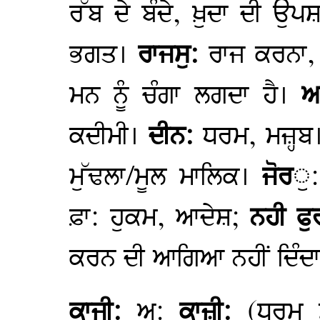
ਰੱਬ ਦੇ ਬੰਦੇ, ਖ਼ੁਦਾ ਦੀ ਉਪ
ਭਗਤ।
ਰਾਜਸੁ:
ਰਾਜ ਕਰਨਾ,
ਮਨ ਨੂੰ ਚੰਗਾ ਲਗਦਾ ਹੈ।
ਅ
ਕਦੀਮੀ।
ਦੀਨ:
ਧਰਮ, ਮਜ਼੍ਹ
ਮੁੱਢਲਾ/ਮੂਲ ਮਾਲਿਕ।
ਜੋਰ
ੁ:
ਫ਼ਾ: ਹੁਕਮ, ਆਦੇਸ਼;
ਨਹੀ ਫੁ
ਕਰਨ ਦੀ ਆਗਿਆ ਨਹੀਂ ਦਿੰਦਾ
ਕਾਜੀ:
ਅ:
ਕਾਜ਼ੀ:
(ਧਰਮ ਸ