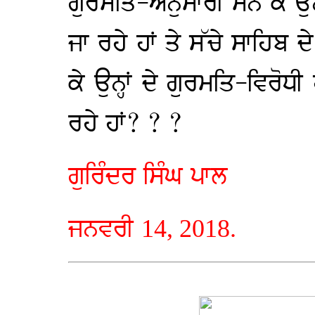
ਗੁਰਮਤਿ-ਅਨੁਸਾਰੀ ਮੰਨ ਕੇ ਉਨ੍
ਜਾ ਰਹੇ ਹਾਂ ਤੇ ਸੱਚੇ ਸਾਹਿਬ ਦੇ
ਕੇ ਉਨ੍ਹਾਂ ਦੇ ਗੁਰਮਤਿ-ਵਿਰੋ
ਰਹੇ ਹਾਂ? ? ?
ਗੁਰਿੰਦਰ ਸਿੰਘ ਪਾਲ
ਜਨਵਰੀ
14, 2018.