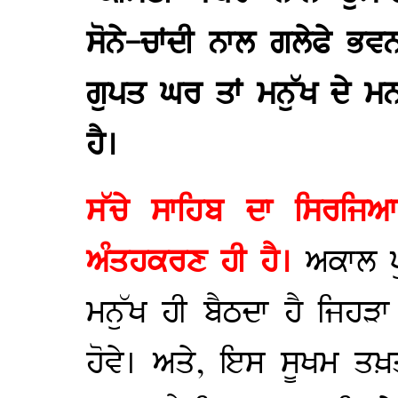
ਸੋਨੇ-ਚਾਂਦੀ ਨਾਲ ਗਲੇਫੇ ਭ
ਗੁਪਤ ਘਰ ਤਾਂ ਮਨੁੱਖ ਦੇ ਮ
ਹੈ।
ਸੱਚੇ ਸਾਹਿਬ ਦਾ ਸਿਰਜਿਆ
ਅੰਤਹਕਰਣ ਹੀ ਹੈ।
ਅਕਾਲ ਪ
ਮਨੁੱਖ ਹੀ ਬੈਠਦਾ ਹੈ ਜਿਹ
ਹੋਵੇ। ਅਤੇ, ਇਸ ਸੂਖਮ ਤਖ਼