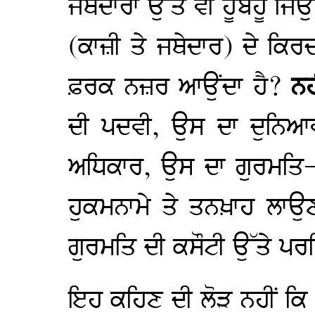
ਜਥੇਦਾਰਾਂ ਉੱਤੇ ਵੀ ਹੂਬਹੂ ਜਿ
(ਕਾਜ਼ੀ ਤੇ ਜਥੇਦਾਰ) ਦੇ ਕਿਰ
ਫ਼ਰਕ ਨਜ਼ਰ ਆਉਂਦਾ ਹੈ?
ਨਹ
ਦੀ ਪਦਵੀ, ਉਸ ਦਾ ਦੁਨਿਆ
ਅਧਿਕਾਰ, ਉਸ ਦਾ ਗੁਰਮਤਿ-ਵਿ
ਹੁਕਮਨਾਮੇ ਤੇ ਤਨਖ਼ਾਹ ਲਾ
ਗੁਰਮਤਿ ਦੀ ਕਸੌਟੀ ਉੱਤੇ ਪਰਖ
ਇਹ ਕਹਿਣ ਦੀ ਲੋੜ ਨਹੀਂ ਕਿ ਇ