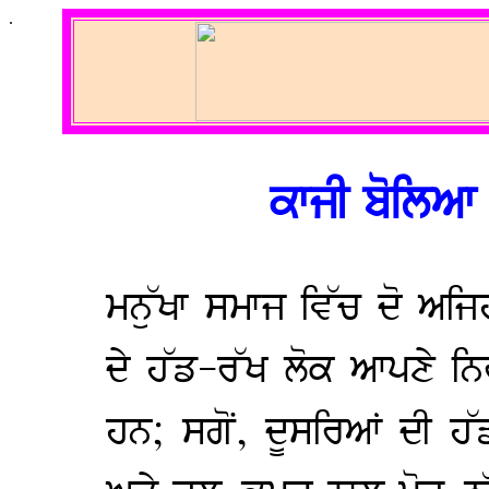
.
ਕਾਜੀ ਬੋਲਿਆ
ਮਨੁੱਖਾ ਸਮਾਜ ਵਿੱਚ ਦੋ ਅਜਿਹ
ਦੇ ਹੱਡ-ਰੱਖ ਲੋਕ ਆਪਣੇ ਨਿ
ਹਨ; ਸਗੋਂ, ਦੂਸਰਿਆਂ ਦੀ ਹ