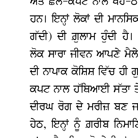
ਅਤੇ ਛਲ-ਕਪਟ ਨਾਲ ਖੋਹ-ਠੱਗ
ਹਨ। ਇਨ੍ਹਾਂ ਲੋਕਾਂ ਦੀ ਮਾਨਸ
ਗੱਦੀ) ਦੀ ਗ਼ੁਲਾਮ ਹੁੰਦੀ
ਲੋਕ ਸਾਰਾ ਜੀਵਨ ਆਪਣੇ ਮੈਲੇ 
ਦੀ ਨਾਪਾਕ ਕੋਸ਼ਿਸ਼ ਵਿੱਚ ਹੀ ਗ
ਕਪਟ ਨਾਲ ਹੱਥਿਆਈ ਸੱਤਾ ਤ
ਦੀਰਘ ਰੋਗ ਦੇ ਮਰੀਜ਼ ਬਣ ਜਾ
ਹੇਠ, ਇਨ੍ਹਾਂ ਨੂੰ ਗ਼ਰੀਬ ਨਿਮ