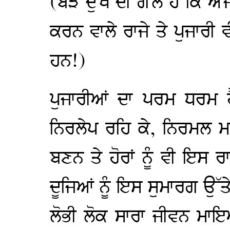
(ਬੜੇ ਦੁੱਖ ਦੀ ਗੱਲ ਹੈ ਕਿ ਅੱਜ
ਕਰਨ ਵਾਲੇ ਰਾਜੇ ਤੇ ਪੁਜਾਰੀ 
ਹਨ!)
ਪੁਜਾਰੀਆਂ ਦਾ ਪਰਮ ਧਰਮ ਹ
ਨਿਰਲੇਪ ਰਹਿ ਕੇ, ਨਿਰਮਲ ਮ
ਬਣਨ ਤੇ ਹੋਰਾਂ ਨੂੰ ਵੀ ਇਸ ਰ
ਦੂਜਿਆਂ ਨੂੰ ਇਸ ਸੁਮਾਰਗ ਉੱ
ਲੋਭੀ ਲੋਕ ਸਾਰਾ ਜੀਵਨ ਮਾਇਆ 