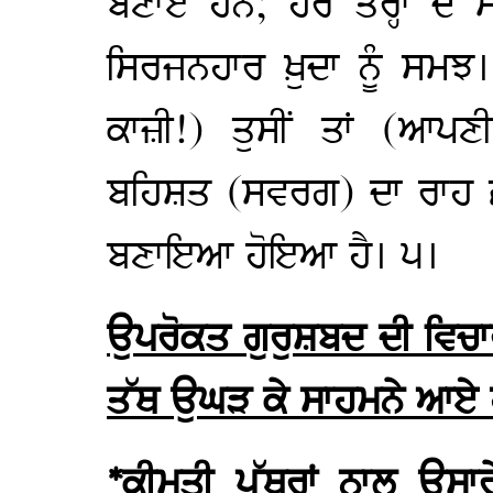
ਬਣਾਏ ਹਨ; ਹਰ ਤਰ੍ਹਾਂ ਦੇ ਮਨ
ਸਿਰਜਨਹਾਰ ਖ਼ੁਦਾ ਨੂੰ ਸਮ
ਕਾਜ਼ੀ!) ਤੁਸੀਂ ਤਾਂ (ਆਪਣ
ਬਹਿਸ਼ਤ (ਸਵਰਗ) ਦਾ ਰਾਹ 
ਬਣਾਇਆ ਹੋਇਆ ਹੈ। ੫।
ਉਪਰੋਕਤ ਗੁਰੁਸ਼ਬਦ ਦੀ ਵਿਚਾਰ 
ਤੱਥ ਉਘੜ ਕੇ ਸਾਹਮਨੇ ਆਏ
*ਕੀਮਤੀ ਪੱਥਰਾਂ ਨਾਲ ਉਸਾਰੇ