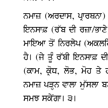
ਨਮਾਜ਼ (ਅਰਦਾਸ, ਪ੍ਰਾਰਥਨਾ)
ਇਨਸਾਫ਼ (ਰੱਬ ਦੀ ਰਜ਼ਾ/ਭਾਣੇ) 
ਮਾਇਆ ਤੋਂ ਨਿਰਲੇਪ (ਅਕਲਹਿ
ਹੈ। (ਜੇ ਤੂੰ ਰੱਬੀ ਇਨਸਾਫ਼ ਦੀ
(ਕਾਮ, ਕ੍ਰੋਧ, ਲੋਭ, ਮੋਹ ਤੇ
ਨਮਾਜ਼ ਪੜ੍ਹਨ ਵਾਲਾ ਮੁੱਸਲਾ ਬਣ
ਸਮਝ ਸਕੇਂਗਾ। ੩।