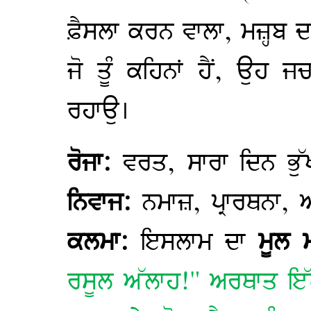
ਫ਼ੈਸਲਾ ਕਰਨ ਵਾਲਾ, ਮਜ਼੍ਹਬ 
ਜੋ ਤੂੰ ਕਹਿਨਾਂ ਹੈਂ, ਉਹ 
ਰਹਾਉ।
ਰੋਜਾ:
ਵਰਤ, ਸਾਰਾ ਦਿਨ ਭੁ
ਨਿਵਾਜ:
ਨਮਾਜ਼, ਪ੍ਰਾਰਥਨਾ,
ਕਲਮਾ:
ਇਸਲਾਮ ਦਾ
ਮੂਲ ਮੰ
ਰਸੂਲ ਅੱਲਾਹ!" ਅਰਥਾਤ ਇੱ