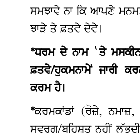
ਸਮਝਾਵੇ ਨਾ ਕਿ ਆਪਣੇ ਮਨਮਤੀ
ਝਾੜੇ ਤੇ ਫ਼ਤਵੇ ਦੇਵੇ।
*ਧਰਮ ਦੇ ਨਾਮ `ਤੇ ਮਸਕੀਨ
ਫ਼ਤਵੇ/ਹੁਕਮਨਾਮੇਂ ਜਾਰੀ 
ਕਰਮ ਹੈ।
*
ਕਰਮਕਾਂਡਾਂ (ਰੋਜ਼ੇ, ਨਮਾਜ਼,
ਸਵਰਗ/ਬਹਿਸ਼ਤ ਨਹੀਂ ਲੱਭਦੀ।