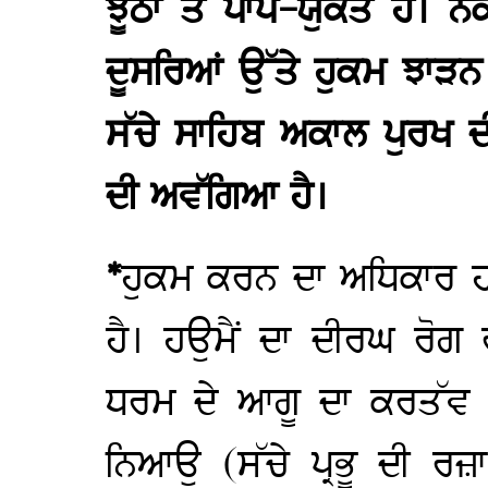
ਝੂਠਾ ਤੇ ਪਾਪ-ਯੁਕਤ ਹੈ। ਨ
ਦੂਸਰਿਆਂ ਉੱਤੇ ਹੁਕਮ ਝਾੜ
ਸੱਚੇ ਸਾਹਿਬ ਅਕਾਲ ਪੁਰਖ ਦ
ਦੀ ਅਵੱਗਿਆ ਹੈ।
*
ਹੁਕਮ ਕਰਨ ਦਾ ਅਧਿਕਾਰ ਹਉ
ਹੈ। ਹਉਮੈਂ ਦਾ ਦੀਰਘ ਰੋਗ 
ਧਰਮ ਦੇ ਆਗੂ ਦਾ ਕਰਤੱਵ 
ਨਿਆਉ (ਸੱਚੇ ਪ੍ਰਭੂ ਦੀ ਰਜ਼ਾ/