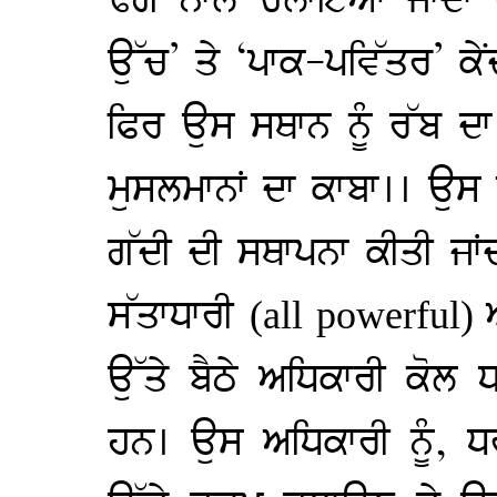
ਢੰਗ ਨਾਲ ਚਲਾਇਆ ਜਾਂਦਾ 
ਉੱਚ’ ਤੇ ‘ਪਾਕ-ਪਵਿੱਤਰ’ ਕੇਂ
ਫਿਰ ਉਸ ਸਥਾਨ ਨੂੰ ਰੱਬ ਦਾ
ਮੁਸਲਮਾਨਾਂ ਦਾ ਕਾਬਾ।। ਉ
ਗੱਦੀ ਦੀ ਸਥਾਪਨਾ ਕੀਤੀ ਜਾ
ਸੱਤਾਧਾਰੀ
(all powerful)
ਉੱਤੇ ਬੈਠੇ ਅਧਿਕਾਰੀ ਕੋਲ ਧ
ਹਨ। ਉਸ ਅਧਿਕਾਰੀ ਨੂੰ, ਧਰਮ