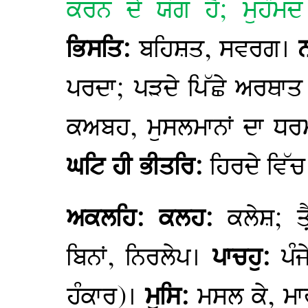
ਕਰਨ ਦੇ ਯੋਗ ਹੈ; ਮੁਹੰਮ
ਭਿਸਤਿ:
ਬਹਿਸ਼ਤ, ਸਵਰਗ।
ਪਰਦਾ; ਪੜਦੇ ਪਿੱਛੇ ਅਰਥਾ
ਕਅਬਹ, ਮੁਸਲਮਾਨਾਂ ਦਾ ਧਰ
ਘਟਿ ਹੀ ਭੀਤਰਿ:
ਹਿਰਦੇ ਵਿੱ
ਅਕਲਹਿ: ਕਲਹ:
ਕਲੇਸ਼; ਤ
ਬਿਨਾਂ, ਨਿਰਲੇਪ।
ਪਾਚਹੁ:
ਪੰ
ਹੰਕਾਰ)।
ਮੁਸਿ:
ਮਸਲ ਕੇ, ਮਾ