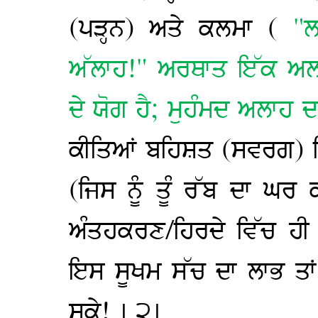
(ਪੜ੍ਹਨ) ਅਤੇ ਕਲਮਾ (
"ਲਾ
ਅੱਲਾਹ!" ਅਰਥਾਤ ਇੱਕ ਅਲ
ਦੇ ਯੋਗ ਹੈ; ਮੁਹੰਮਦ ਅਲਾਹ 
ਕੀਤਿਆਂ ਬਹਿਸ਼ਤ (ਸਵਰਗ) 
(ਜਿਸ ਨੂੰ ਤੂੰ ਰੱਬ ਦਾ ਘਰ ਕ
ਅੰਤਹਕਰਣ/ਹਿਰਦੇ ਵਿੱਚ ਹੀ ਗ
ਇਸ ਸੂਖਮ ਸੱਚ ਦਾ ਲਾਭ ਤਾਂ
ਸਕੇ! । ੨।