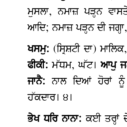
ਮੁਸਲਾ, ਨਮਾਜ਼ ਪੜ੍ਹਨ ਵਾ
ਆਦਿ; ਨਮਾਜ਼ ਪੜ੍ਹਨ ਦੀ ਜਗ੍
ਖਸਮੁ:
(ਸ੍ਰਿਸ਼ਟੀ ਦਾ) ਮਾਲਿਕ,
ਫੀਕੀ:
ਮੱਧਮ, ਘੱਟ।
ਆਪੁ 
ਜਾਨੈ:
ਨਾਲ ਦਿਆਂ ਹੋਰਾਂ 
ਹੱਕਦਾਰ। ੪।
ਭੇਖ ਧਰਿ ਨਾਨਾ:
ਕਈ ਤਰ੍ਹਾਂ ਦ