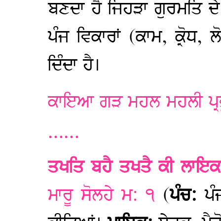
ਬਣਦਾ ਹੈ ਜਿਹੜਾ ਗੁਰਮਤਿ ਦ
ਪੰਜ ਵਿਕਾਰਾਂ (ਕਾਮ, ਕ੍ਰੋਧ,
ਦਿੰਦਾ ਹੈ।
ਕਾਇਆ ਗੜ ਮਹਲ ਮਹਲੀ ਪ੍ਰਭ
……
ਤਖਤਿ ਬਹੈ ਤਖਤੈ ਕੀ ਲਾਇ
ਮਾਰੂ ਸੋਲਹੇ ਮ: ੧
(
ਪੰਚ:
ਪ