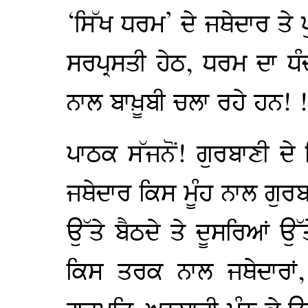
‘ਸਿੱਖ ਧਰਮ’ ਦੇ ਜਥੇਦਾਰ ਤੇ ਪ
ਸਰਪ੍ਰਸਤੀ ਹੇਠ, ਧਰਮ ਦਾ ਧੰ
ਨਾਲ ਬਾਖ਼ੂਬੀ ਚਲਾ ਰਹੇ ਹਨ! !
ਪਾਠਕ ਸੱਜਨੋਂ! ਗੁਰਬਾਣੀ ਦ
ਜਥੇਦਾਰ ਕਿਸ ਮੂੰਹ ਨਾਲ ਗੁਰ
ਉੱਤੇ ਬੈਠਦੇ ਤੇ ਦੂਸਰਿਆਂ ਉ
ਕਿਸ ਤਰਕ ਨਾਲ ਜਥੇਦਾਰਾਂ, ਉ