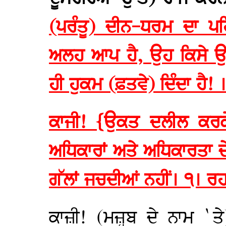
(ਪਰੰਤੂ) ਦੀਨ-ਧਰਮ ਦਾ ਪਹਿ
ਅਲਹ ਆਪ ਹੈ, ਉਹ ਕਿਸੇ ਉੱ
ਹੀ ਹੁਕਮ (ਫ਼ਤਵੇ) ਦਿੰਦਾ ਹੈ! 
ਕਾਜੀ! {ਉਕਤ ਦਲੀਲ ਕਰਕੇ
ਅਧਿਕਾਰਾਂ ਅਤੇ ਅਧਿਕਾਰਤਾ ਦ
ਗੱਲਾਂ ਜਚਦੀਆਂ ਨਹੀਂ। ੧। ਰ
ਕਾਜ਼ੀ! (ਮਜ਼੍ਹਬ ਦੇ ਨਾਮ `ਤ