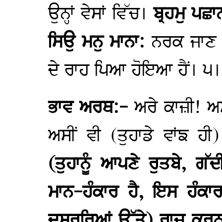
ਉਨ੍ਹਾਂ ਵੇਸਾਂ ਵਿੱਚ।
ਬ੍ਰਹਮੁ ਪਛ
ਸਿਉ ਮਨੁ ਮਾਨਾ:
ਨਰਕ ਜਾਣ
ਦੇ ਰਾਹ ਪਿਆ ਹੋਇਆ ਹੈਂ। ੫।
ਭਾਵ ਅਰਥ:-
ਅਰੇ ਕਾਜ਼ੀ! ਅਸੀ
ਅਸੀਂ ਵੀ (ਤੁਹਾਡੇ ਵਾਂਙ ਹੀ)
(ਤੁਹਾਨੂੰ ਆਪਣੇ ਰੁਤਬੇ, ਗ
ਮਾਨ-ਹੰਕਾਰ ਹੈ, ਇਸ ਹੰਕਾਰ 
ਦੂਸਰਰਿਆਂ ਉੱਤੇ) ਰਾਜ ਕਰਨਾ