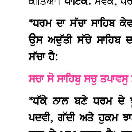
ਕੀਤਿਆਂ।
ਪਾਇਕ:
ਸੇਵਕ, ਪੈਰ
*ਧਰਮ ਦਾ ਸੱਚਾ ਸਾਹਿਬ ਕੇਵਲ
ਉਸ ਅਦੁੱਤੀ ਸੱਚੇ ਸਾਹਿਬ 
ਸੱਚਾ ਹੈ:
ਸਚਾ ਸੋ ਸਾਹਿਬੁ ਸਚੁ ਤਪਾਵਸ
*ਧੱਕੇ ਨਾਲ ਬਣੇ ਧਰਮ ਦੇ 
ਪਦਵੀ, ਗੱਦੀ ਅਤੇ ਹੁਕਮ ਝ