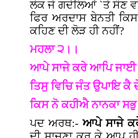
ਲੋਕ ਜੇ ਗਦੇਲਿਆਂ `ਤੇ ਸੌਣ 
ਫਿਰ ਅਰਦਾਸ ਬੇਨਤੀ ਕਿਸ ਅ
ਕਹਿਣ ਦੀ ਲੋੜ ਹੀ ਨਹੀਂ?
ਮਹਲਾ ੨।।
ਆਪੇ ਸਾਜੇ ਕਰੇ ਆਪਿ ਜਾਈ
ਤਿਸੁ ਵਿਚਿ ਜੰਤ ਉਪਾਇ ਕੈ 
ਕਿਸ ਨੋ ਕਹੀਐ ਨਾਨਕਾ ਸਭ
ਪਦ ਅਰਥ:-
ਆਪੇ ਸਾਜੇ ਕ
ਦੀ ਸਾਜਣਾ ਕਰ ਕੇ ਆਪ 