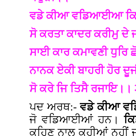
ਵਡੇ ਕੀਆ ਵਡਿਆਈਆ ਕਿਛ
ਸੋ ਕਰਤਾ ਕਾਦਰ ਕਰੀਮੁ ਦੇ
ਸਾਈ ਕਾਰ ਕਮਾਵਣੀ ਧੁਰਿ ਛ
ਨਾਨਕ ਏਕੀ ਬਾਹਰੀ ਹੋਰ ਦੂ
ਸੋ ਕਰੇ ਜਿ ਤਿਸੈ ਰਜਾਇ।।
ਪਦ ਅਰਥ:-
ਵਡੇ ਕੀਆ 
ਜੋ ਵਡਿਆਈਆਂ ਹਨ।
ਕਿ
ਕਹਿਣ ਨਾਲ ਕਹੀਆਂ ਨਹੀਂ 