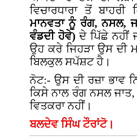
ਵਿਚਾਰਧਾਰਾ ਤੋਂ ਬਾਹਰੀ 
ਮਾਨਵਤਾ ਨੂੰ ਰੰਗ, ਨਸਲ,
ਵੰਡਦੀ ਹੋਵੇ)
ਦੇ ਪਿੱਛੇ ਨਹੀ
ਉਹ ਕਰੇ ਜਿਹੜਾ ਉਸ ਦੀ ਮਾ
ਬਿਲਕੁਲ ਸਪੱਸ਼ਟ ਹੈ।
ਨੋਟ:- ਉਸ ਦੀ ਰਜ਼ਾ ਭਾਵ ਨਿ
ਕਿਸੇ ਨਾਲ ਰੰਗ ਨਸਲ ਜਾਤ
ਵਿਤਕਰਾ ਨਹੀਂ।
ਬਲਦੇਵ ਸਿੰਘ ਟੌਰਾਂਟੋ।