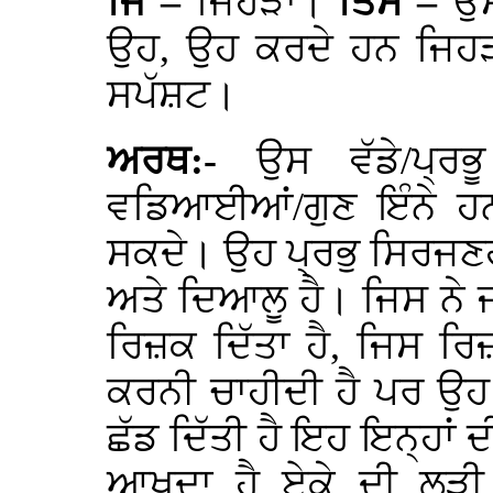
ਜਿ –
ਜਿਹੜਾ।
ਤਿਸੈ –
ਉ
ਉਹ, ਉਹ ਕਰਦੇ ਹਨ ਜਿਹੜਾ
ਸਪੱਸ਼ਟ।
ਅਰਥ:-
ਉਸ ਵੱਡੇ/ਪ੍ਰਭ
ਵਡਿਆਈਆਂ/ਗੁਣ ਇੰਨੇ ਹਨ
ਸਕਦੇ। ਉਹ ਪ੍ਰਭੁ ਸਿਰਜਣ
ਅਤੇ ਦਿਆਲੂ ਹੈ। ਜਿਸ ਨੇ
ਰਿਜ਼ਕ ਦਿੱਤਾ ਹੈ, ਜਿਸ ਰ
ਕਰਨੀ ਚਾਹੀਦੀ ਹੈ ਪਰ ਉਹ ਇਨ੍
ਛੱਡ ਦਿੱਤੀ ਹੈ ਇਹ ਇਨ੍ਹਾਂ
ਆਖਦਾ ਹੈ ਏਕੇ ਦੀ ਲੜੀ (