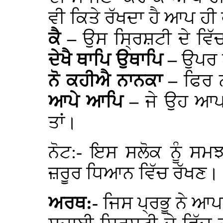
ਵੀ ਕਿਤੇ ਰੱਖਦਾ ਹੈ ਆਪ ਹੀ
ਕੈ –
ਉਸ ਸ੍ਰਿਸ਼ਟੀ ਦੇ ਵਿੱਚ
ਦੇਖੈ ਥਾਪਿ ਉਥਾਪਿ –
ਉਪਰ ਥ
ਨੋ ਕਹੀਐ ਨਾਨਕਾ –
ਫਿਰ 
ਆਪੇ ਆਪਿ –
ਜੇ ਉਹ ਆਪ 
ਤਾਂ।
ਨੋਟ:- ਇਸ ਸਲੋਕ ਨੂੰ ਸਮ
ਜ਼ਰੂਰ ਧਿਆਨ ਵਿੱਚ ਰੱਖਣ।
ਅਰਥ:-
ਜਿਸ ਪ੍ਰਭੂ ਨੇ ਆ