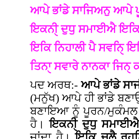
ਆਪੇ ਭਾਂਡੇ ਸਾਜਿਅਨੁ ਆਪੇ 
ਇਕਨੀੑ ਦੁਧੁ ਸਮਾਈਐ ਇਕਿ ਚ
ਇਕਿ ਨਿਹਾਲੀ ਪੈ ਸਵਨਿੑ 
ਤਿਨਾੑ ਸਵਾਰੇ ਨਾਨਕਾ ਜਿਨ
ਪਦ ਅਰਥ:-
ਆਪੇ ਭਾਂਡੇ ਸਾ
(ਮਨੁੱਖ) ਆਪੇ ਹੀ ਭਾਂਡੇ ਬਣਾ
ਬਣਾਇਆ ਨੂੰ ਪੂਰਨ/ਮੁਕੰਮਲ
ਹੈ।
ਇਕਨੀੑ ਦੁਧੁ ਸਮਾਈ
ਜਾਂਦਾ ਹੈ।
ਇਕਿ ਚੁਲੈੑ ਰਹ