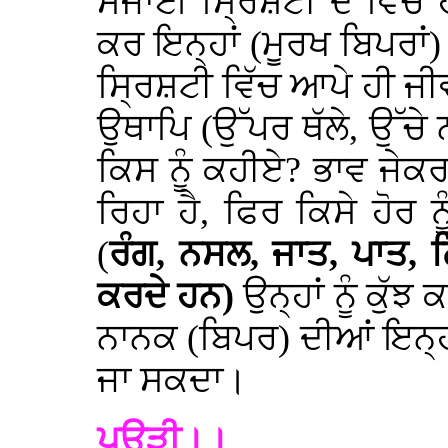
ਸਜਾਈ ਸ੍ਰਿਸ਼ਟੀ ਦੇ ਵਿੱਚ 
ਕਰ ਇਨ੍ਹਾਂ (ਮੂਰਖ ਬਿਪਰਾਂ
ਸ੍ਰਿਸ਼ਟੀ ਵਿੱਚ ਆਪੇ ਹੀ ਜੀਵਾ
ਉਥਾਪਿ (ਉੱਪਰ ਥੱਲੇ, ਉੱਚੇ ਨ
ਕਿਸ ਨੂੰ ਕਹੀਏ? ਭਾਵ ਜੇ
ਰਿਹਾ ਹੈ, ਫਿਰ ਕਿਸੇ ਹੋਰ 
(
ਰੰਗ, ਨਸਲ, ਜਾਤ, ਪਾਤ, ਲ
ਕਰਦੇ ਹਨ)
ਉਨ੍ਹਾਂ ਨੂੰ ਕੁੱ
ਨਾਨਕ (ਬਿਪਰ) ਦੀਆਂ ਇਨ੍ਹ
ਜਾ ਸਕਦਾ।
ਪਉੜੀ।।