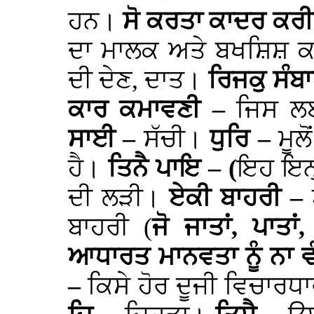
ਹਨ।
ਸੋ ਕਰਤਾ ਕਾਦਰ ਕਰ
ਦਾ ਮਾਲਕ ਅਤੇ ਬਖਸ਼ਿਸ਼ ਕ
ਦੀ ਦੇਣ, ਦਾਤ।
ਰਿਜਕੁ ਸੰਬ
ਕਾਰ ਕਮਾਵਣੀ –
ਜਿਸ ਲ
ਸਾਈ –
ਸੱਚੀ।
ਧੁਰਿ –
ਮੂਲ
ਹੈ।
ਤਿਨੈ ਪਾਇ – (
ਇਹ ਇਨ੍
ਦੀ ਲੜੀ।
ਏਕੀ ਬਾਹਰੀ –
ਬਾਹਰੀ (
ਜੋ ਜਾਤਾਂ, ਪਾਤਾ
ਆਧਾਰਤ ਮਾਨਵਤਾ ਨੂੰ ਨਾ ਵੰ
–
ਕਿਸੇ ਹੋਰ ਦੂਜੀ ਵਿਚਾਰਧਾਰ