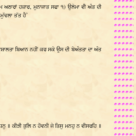
 ਅਠਾਰਾਂ ਹਜ਼ਾਰ, ਮੁਨਾਜਾਤ ਸਫਾ ੧) ਉਲੇਮਾ ਵੀੇ ਅੰਤ ਦੀ
ਮੁੱਢਲਾ ਤੱਤ ਹੈ’
ਵਿਸ਼ਾਲਤਾ ਬਿਆਨ ਨਹੀਂ ਕਰ ਸਕੇ ਉਸ ਦੀ ਬੇਅੰਤਤਾ ਦਾ ਅੰਤ
।
ੁ ॥ ਕੀੜੀ ਤੁਲਿ ਨ ਹੋਵਨੀ ਜੇ ਤਿਸੁ ਮਨਹੁ ਨ ਵੀਸਰਹਿ ॥