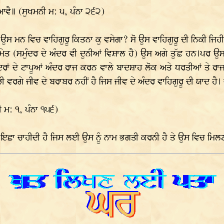
ਆਵੈ॥ (ਸੁਖਮਨੀ ਮ: ੫, ਪੰਨਾ ੨੬੨)
ਸ ਮਨ ਵਿਚ ਵਾਹਿਗੁਰੂ ਕਿਤਨਾ ਕੁ ਵਸੇਗਾ? ਸੋ ਉਸ ਵਾਹਿਗੁਰੂ ਦੀ ਨਿਕੀ ਜਿਹੀ 
ਤ (ਸਮੁੰਦਰ ਦੇ ਅੰਦਰ ਵੀ ਦੁਨੀਆਂ ਵਿਸ਼ਾਲ ਹੈ) ਉਸ ਅਗੇ ਤੁੱਛ ਹਨ।ਪਰ ਉਸ ਦ
ੁੰਦਰਾਂ ਦੇ ਟਾਪੂਆਂ ਅੰਦਰ ਰਾਜ ਕਰਨ ਵਾਲੇ ਬਾਦਸ਼ਾਹ ਲੋਕ ਅਤੇ ਧਰਤੀਆਂ ਤੇ ਰਾ
ਵਰਗੇ ਜੀਵ ਦੇ ਬਰਾਬਰ ਨਹੀਂ ਹੈ ਜਿਸ ਜੀਵ ਦੇ ਅੰਦਰ ਵਾਹਿਗੁਰੂ ਦੀ ਯਾਦ ਹੈ। ਵਾਹ
ਮ: ੧, ਪੰਨਾ ੧੫੬)
ਦੀ ਇਛਾ ਚਾਹੀਦੀ ਹੈ ਜਿਸ ਲਈ ਉਸ ਨੂੰ ਨਾਮ ਭਗਤੀ ਕਰਨੀ ਹੈ ਤੇ ਉਸ ਵਿਚ ਮਿਲ