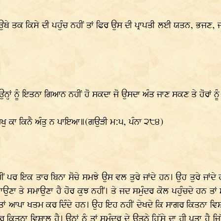
 ਉਥੇ ਤਕ ਕਿਸੇ ਦੀ ਪਹੁੰਚ ਨਹੀਂ ਤਾਂ ਫਿਰ ਉਸ ਦੀ ਪ੍ਰਾਪਤੀ ਲਈ ਯਤਨ, ਭਜਣ,
ਾਂ ਨੂੰ ਇਤਨਾ ਗਿਆਨ ਨਹੀਂ ਹੋ ਸਕਦਾ ਜੋ ਉਸਦਾ ਅੰਤ ਜਾਣ ਸਕਣ ਤੇ ਹੋਰਾਂ ਨ
 ਕਾ ਕਿਨੈ ਅੰਤੁ ਨ ਪਾਇਆ॥(ਗਉੜੀ ਮ:੫, ਪੰਨਾ ੨੮੪)
 ਨਹੀਂ ਪਰ ਇਕ ਤਾਰ ਬਿਨਾ ਸੋਚੇ ਸਮਝੇ ਉਸ ਵਲ ਤੁਰੇ ਜਾਂਦੇ ਹਨ। ਉਹ ਤੁਰੇ ਜਾਂਦੇ ਹ
ਪਾਉਣਾ ਤੇ ਸਮਾਉਣਾ ਹੈ ਹੋਰ ਕੁਝ ਨਹੀਂ। ਤੇ ਜਦ ਸਮੁੰਦਰ ਕੋਲ ਪਹੁੰਚਦੇ ਹਨ ਤਾਂ
ਂ ਆਪਾ ਖਤਮ ਕਰ ਦਿੰਦੇ ਹਨ। ਉਹ ਇਹ ਨਹੀਂ ਦੇਖਦੇ ਕਿ ਸਾਗਰ ਕਿਤਨਾ ਵਿਸ਼ਾਲ
ਦਰ ਕਿਤਨਾ ਵਿਸ਼ਾਲ ਹੈ। ਉਨ੍ਹਾਂ ਨੂੰ ਤਾਂ ਸਮੁੰਦਰ ਦੇ ਉਤਨੇ ਹਿੱਸੇ ਦਾ ਹੀ ਪਤਾ ਹੈ ਜ