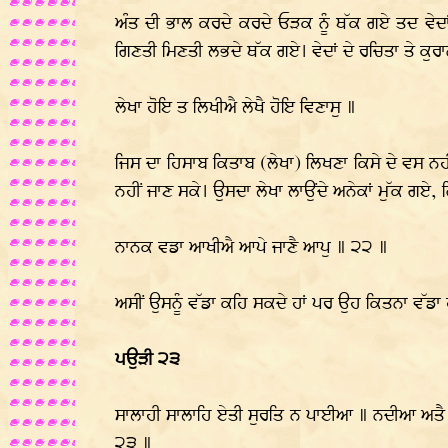
ਅੰਤ ਦੀ ਭਾਲ ਕਰਦੇ ਕਰਦੇ ਓੜਕ ਨੂੰ ਥੱਕ ਗਏ ਤਦ ਵੇਦਾ
ਗਿਣਤੀ ਮਿਣਤੀ ਲਭਦੇ ਥੱਕ ਗਏ। ਵੇਦਾਂ ਦੇ ਰਚਿਤਾ ਤੇ ਕੁਰਾਨ
ਲੇਖਾ ਹੋਇ ਤ ਲਿਖੀਐ ਲੇਖੈ ਹੋਇ ਵਿਣਾਸੁ ॥
ਜਿਸ ਦਾ ਹਿਸਾਬ ਕਿਤਾਬ (ਲੇਖਾ) ਲਿਖਣਾ ਕਿਸੇ ਦੇ ਵਸ ਨ
ਨਹੀਂ ਜਾਣ ਸਕੇ। ਉਸਦਾ ਲੇਖਾ ਲਾਉਂਦੇ ਅਨੇਕਾਂ ਮੁੱਕ ਗ
ਨਾਨਕ ਵਡਾ ਆਖੀਐ ਆਪੇ ਜਾਣੈ ਆਪੁ ॥ ੨੨ ॥
ਅਸੀਂ ਉਸਨੂੰ ਵੱਡਾ ਕਹਿ ਸਕਦੇ ਹਾਂ ਪਰ ਉਹ ਕਿਤਨਾ ਵੱਡਾ
ਪਉੜੀ ੨੩
ਸਾਲਾਹੀ ਸਾਲਾਹਿ ਏਤੀ ਸੁਰਤਿ ਨ ਪਾਈਆ ॥ ਨਦੀਆ ਅਤੈ ਵਾ
੨੩ ॥