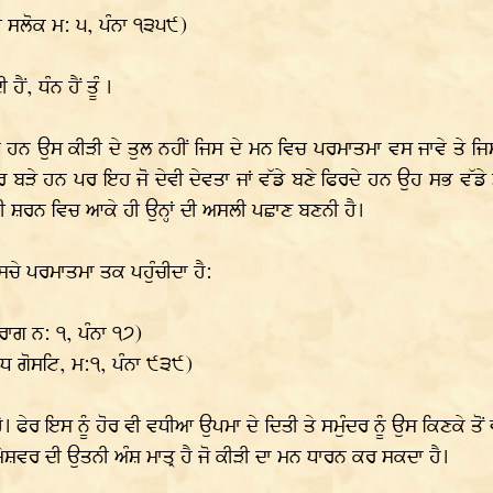
ਤੀ ਸਲੋਕ ਮ: ੫, ਪੰਨਾ ੧੩੫੯)
ੈਂ, ਧੰਨ ਹੈਂ ਤੂੰ ।
ਰ ਹਨ ਉਸ ਕੀੜੀ ਦੇ ਤੁਲ ਨਹੀਂ ਜਿਸ ਦੇ ਮਨ ਵਿਚ ਪਰਮਾਤਮਾ ਵਸ ਜਾਵੇ ਤੇ ਜਿਸ 
 ਬੜੇ ਹਨ ਪਰ ਇਹ ਜੋ ਦੇਵੀ ਦੇਵਤਾ ਜਾਂ ਵੱਡੇ ਬਣੇ ਫਿਰਦੇ ਹਨ ਉਹ ਸਭ ਵੱਡ
ੀ ਸ਼ਰਨ ਵਿਚ ਆਕੇ ਹੀ ਉਨ੍ਹਾਂ ਦੀ ਅਸਲੀ ਪਛਾਣ ਬਣਨੀ ਹੈ।
ਸਚੇ ਪਰਮਾਤਮਾ ਤਕ ਪਹੁੰਚੀਦਾ ਹੈ:
ਰਾਗ ਨ: ੧, ਪੰਨਾ ੧੭)
ਿਧ ਗੋਸਟਿ, ਮ:੧, ਪੰਨਾ ੯੩੯)
 ਹੈ। ਫੇਰ ਇਸ ਨੂੰ ਹੋਰ ਵੀ ਵਧੀਆ ਉਪਮਾ ਦੇ ਦਿਤੀ ਤੇ ਸਮੁੰਦਰ ਨੂੰ ਉਸ ਕਿਣਕੇ ਤੋ
ਸ਼ਵਰ ਦੀ ਉਤਨੀ ਅੰਸ਼ ਮਾਤ੍ਰ ਹੈ ਜੋ ਕੀੜੀ ਦਾ ਮਨ ਧਾਰਨ ਕਰ ਸਕਦਾ ਹੈ।