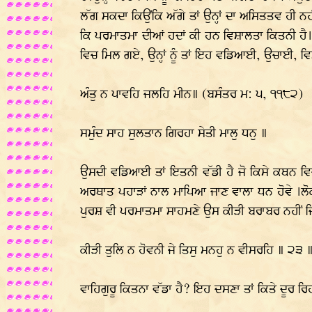
ਲੱਗ ਸਕਦਾ ਕਿਉਂਕਿ ਅੱਗੇ ਤਾਂ ਉਨ੍ਹਾਂ ਦਾ ਅਸਿਤਤਵ ਹੀ 
ਕਿ ਪਰਮਾਤਮਾ ਦੀਆਂ ਹਦਾਂ ਕੀ ਹਨ ਵਿਸ਼ਾਲਤਾ ਕਿਤਨੀ ਹੈ। 
ਵਿਚ ਮਿਲ ਗਏ, ਉਨ੍ਹਾਂ ਨੂੰ ਤਾਂ ਇਹ ਵਡਿਆਈ, ਉਚਾਈ, ਵਿ
ਅੰਤੁ ਨ ਪਾਵਹਿ ਜਲਹਿ ਮੀਨ॥ (ਬਸੰਤਰ ਮ: ੫, ੧੧੮੨)
ਸਮੁੰਦ ਸਾਹ ਸੁਲਤਾਨ ਗਿਰਹਾ ਸੇਤੀ ਮਾਲੁ ਧਨੁ ॥
ਉਸਦੀ ਵਡਿਆਈ ਤਾਂ ਇਤਨੀ ਵੱਡੀ ਹੈ ਜੋ ਕਿਸੇ ਕਥਨ ਵਿਚ ਨ
ਅਰਥਾਤ ਪਹਾੜਾਂ ਨਾਲ ਮਾਪਿਆ ਜਾਣ ਵਾਲਾ ਧਨ ਹੋਵੇ ।ਲੋ
ਪੁਰਸ਼ ਵੀ ਪਰਮਾਤਮਾ ਸਾਹਮਣੇ ਉਸ ਕੀੜੀ ਬਰਾਬਰ ਨਹੀਂ ਜਿ
ਕੀੜੀ ਤੁਲਿ ਨ ਹੋਵਨੀ ਜੇ ਤਿਸੁ ਮਨਹੁ ਨ ਵੀਸਰਹਿ ॥ ੨੩ 
ਵਾਹਿਗੁਰੂ ਕਿਤਨਾ ਵੱਡਾ ਹੈ? ਇਹ ਦਸਣਾ ਤਾਂ ਕਿਤੇ ਦੂਰ 