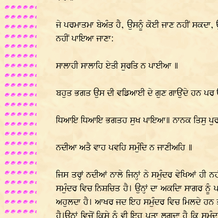
ਜੇ ਪਰਮਾਤਮਾ ਬੇਅੰਤ ਹੈ, ਉਸਨੂੰ ਕੋਈ ਜਾਣ ਨਹੀਂ ਸਕਦਾ,
ਨਹੀਂ ਪਾਇਆ ਜਾਣਾ:
ਸਾਲਾਹੀ ਸਾਲਾਹਿ ਏਤੀ ਸੁਰਤਿ ਨ ਪਾਈਆ ॥
ਬਹੁਤ ਭਗਤ ਉਸ ਦੀ ਵਡਿਆਈ ਦੇ ਗੁਣ ਗਾਉਂਦੇ ਹਨ ਪਰ ਉਨ੍ਹ
ਧਿਆਇ ਧਿਆਇ ਭਗਤਹ ਸੁਖ ਪਾਇਆ॥ ਨਾਨਕ ਤਿਸੁ ਪੁਰਖੁ
ਨਦੀਆ ਅਤੈ ਵਾਹ ਪਵਹਿ ਸਮੁੰਦਿ ਨ ਜਾਣੀਅਹਿ ॥
ਜਿਸ ਤਰ੍ਹਾਂ ਨਦੀਆਂ ਨਾਲੇ ਜਿਨ੍ਹਾਂ ਨੇ ਸਮੁੰਦਰ ਵੇਖਿਆਂ ਹੀ
ਸਮੁੰਦਰ ਵਿਚ ਨਿਸ਼ਚਿਤ ਹੈ। ਉਨ੍ਹਾਂ ਦਾ ਅਕਦਿਾ ਸਾਗਰ ਨੂੰ 
ਅਹੁਲਦਾ ਹੈ। ਆਖਰ ਜਦ ਇਹ ਸਮੁੰਦਰ ਵਿਚ ਮਿਲਦੇ ਹਨ ਤਾ
ਹੈ।ਉਨ੍ਹਾਂ ਵਿਚੋਂ ਕਿਸੇ ਨੂੰ ਵੀ ਇਹ ਪਤਾ ਲਗਦਾ ਹੈ ਕਿ ਸਮੁੰ