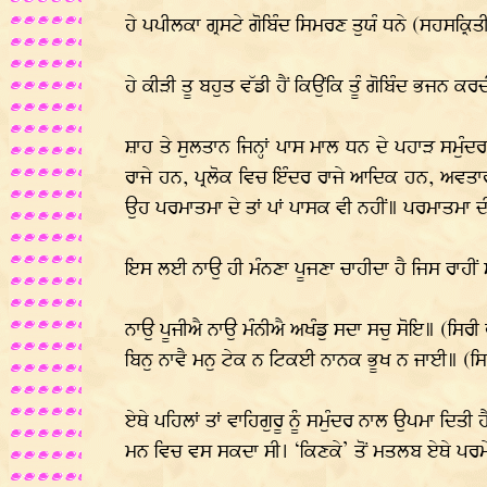
ਹੇ ਪਪੀਲਕਾ ਗ੍ਰਸਟੇ ਗੋਬਿੰਦ ਸਿਮਰਣ ਤੁਯੰ ਧਨੇ (ਸਹਸਕ੍ਰਿ
ਹੇ ਕੀੜੀ ਤੂ ਬਹੁਤ ਵੱਡੀ ਹੈਂ ਕਿਉਂਕਿ ਤੂੰ ਗੋਬਿੰਦ ਭਜਨ ਕਰਦੀ ਹ
ਸ਼ਾਹ ਤੇ ਸੁਲਤਾਨ ਜਿਨ੍ਹਾਂ ਪਾਸ ਮਾਲ ਧਨ ਦੇ ਪਹਾੜ ਸਮੁੰਦ
ਰਾਜੇ ਹਨ, ਪ੍ਰਲੋਕ ਵਿਚ ਇੰਦਰ ਰਾਜੇ ਆਦਿਕ ਹਨ, ਅਵਤਾਰ
ਉਹ ਪਰਮਾਤਮਾ ਦੇ ਤਾਂ ਪਾਂ ਪਾਸਕ ਵੀ ਨਹੀਂ॥ ਪਰਮਾਤਮਾ ਦ
ਇਸ ਲਈ ਨਾਉ ਹੀ ਮੰਨਣਾ ਪੂਜਣਾ ਚਾਹੀਦਾ ਹੈ ਜਿਸ ਰਾਹੀਂ 
ਨਾਉ ਪੂਜੀਐ ਨਾਉ ਮੰਨੀਐ ਅਖੰਡੁ ਸਦਾ ਸਚੁ ਸੋਇ॥ (ਸਿਰੀ 
ਬਿਨੁ ਨਾਵੈ ਮਨੁ ਟੇਕ ਨ ਟਿਕਈ ਨਾਨਕ ਭੂਖ ਨ ਜਾਈ॥ (ਸ
ਏਥੇ ਪਹਿਲਾਂ ਤਾਂ ਵਾਹਿਗੁਰੂ ਨੂੰ ਸਮੁੰਦਰ ਨਾਲ ਉਪਮਾ ਦਿਤੀ
ਮਨ ਵਿਚ ਵਸ ਸਕਦਾ ਸੀ। ‘ਕਿਣਕੇ’ ਤੋਂ ਮਤਲਬ ਏਥੇ ਪਰਮੇ