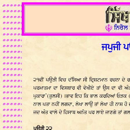
.
ਜਪੁਜੀ ਪ
੨੧ਵੀਂ ਪਉੜੀ ਵਿਚ ਦੱਸਿਆ ਸੀ ਦ੍ਰਿਸ਼ਟਮਾਨ ਰਚਨਾ ਦੇ ਰ
ਪਰਮਾਤਮਾ ਦਾ ਵਿਸਥਾਰ ਵੀ ਵੇਖੀਏ ਤਾਂ ਉਸ ਦਾ ਵੀ ਅੰਤ
ਪੁਕਾਰਾ’(ਤੁਲਸੀ) ।ਭਾਵ ਇਹ ਕਿ ਭਾਲ ਕਰਦਿਆਂ ਓੜਕ (ਅੰਤ
ਨਾਲ ਪਤਾ ਨਹੀਂ ਲਗਦਾ, ਲੇਖਾ ਲਾਉ ਤਾਂ ਲੇਖਾ ਹੀ ਨਾਸ਼ ਹੋ 
ਜਦ ਅੰਤ ਵਾਲੇ ਦੇ ਹਿਸਾਬ ਅਨੰਤ ਪਰ ਲਾਏ ਜਾਣਗੇ ਤਾਂ ਗਲ
ਪਉੜੀ ੨੨