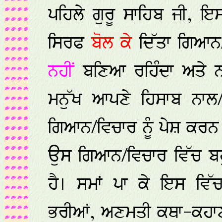
ਪਹਿਲੇ ਗੁਰੂ ਸਾਹਿਬ ਜੀ, ਇ
ਸਿਰਫ
ਬੋਲ ਕੇ
ਦਿੱਤਾ ਗਿਆਨ/
ਨਹੀਂ
ਬਣਿਆ ਰਹਿੰਦਾ ਅਤੇ 
ਮਨੁੱਖ ਆਪਣੇ ਹਿਸਾਬ ਨਾ
ਗਿਆਨ/ਵਿਚਾਰ ਨੂੰ ਪੇਸ਼ ਕਰਨ
ਉਸ ਗਿਆਨ/ਵਿਚਾਰ ਵਿੱਚ ਬਹ
ਹੈ। ਸਮਾਂ ਪਾ ਕੇ ਇਸ ਵਿ
ਭਰੀਆਂ, ਅਣਮਤੀ ਕਥਾ-ਕਹਾਣੀ