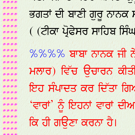
ਭਗਤਾਂ ਦੀ ਬਾਣੀ ਗੁਰੂ ਨਾਨਕ
( (ਟੀਕਾ ਪ੍ਰੋਫੇਸਰ ਸਾਹਿਬ ਸਿੰ
%%%%
ਬਾਬਾ ਨਾਨਕ ਜੀ ਨ
ਮਲਾਰ) ਵਿੱਚ ਉਚਾਰਨ ਕੀਤ
ਇਹ ਸੰਪਾਦਤ ਕਰ ਦਿੱਤਾ ਗਿ
‘ਵਾਰਾਂ’ ਨੂੰ ਇਹਨਾਂ ਵਾਰਾਂ 
ਕਿ ਹੀ ਗਉਣਾ ਕਰਨਾ ਹੈ।