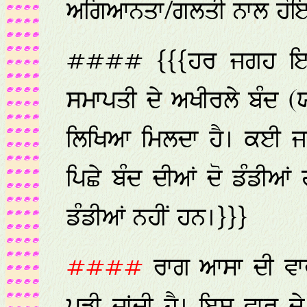
ਅਗਿਆਨਤਾ/ਗਲਤੀ ਨਾਲ ਹੋਇ
#### {{{ਹਰ ਜਗਹ 
ਸਮਾਪਤੀ ਦੇ ਅਖੀਰਲੇ ਬੰਦ (ਯ
ਲਿਖਿਆ ਮਿਲਦਾ ਹੈ। ਕਈ
ਪਿਛੇ ਬੰਦ ਦੀਆਂ ਦੋ ਡੰਡੀ
ਡੰਡੀਆਂ ਨਹੀਂ ਹਨ।}}}
####
ਰਾਗ ਆਸਾ ਦੀ ਵਾ