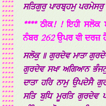
ਸਤਿਗੁਰੁ ਪਾਰਬ੍ਰਹਮੁ ਪਰਮੇਸ
****
ਠੀਕ
! !
ਇਹੀ
ਸਲੋਕ
ਨੰਬਰ
262
ਉਪਰ
ਵੀ
ਦਰਜ਼
ਹ
ਸਲੋਕੁ ॥ ਗੁਰਦੇਵ ਮਾਤਾ ਗੁਰਦ
ਗੁਰਦੇਵ ਸਖਾ ਅਗਿਆਨ ਭੰਜਨੁ
ਦਾਤਾ ਹਰਿ ਨਾਮੁ ਉਪਦੇਸੈ ਗੁਰ
ਸਤਿ ਬੁਧਿ ਮੂਰਤਿ ਗੁਰਦੇਵ