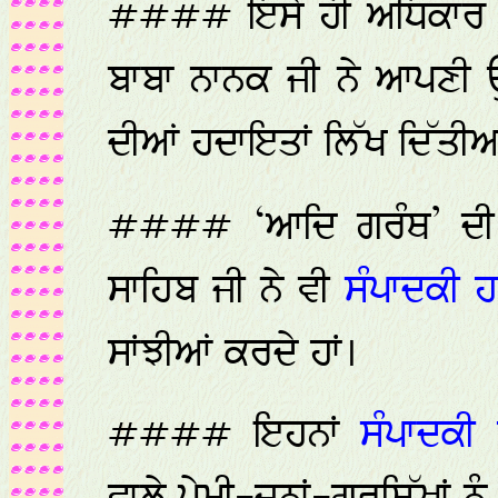
#### ਇਸੇ ਹੀ ਅਧਿਕਾਰ ਦੀ
ਬਾਬਾ ਨਾਨਕ ਜੀ ਨੇ ਆਪਣੀ 
ਦੀਆਂ ਹਦਾਇਤਾਂ ਲਿੱਖ ਦਿੱਤੀ
#### ‘ਆਦਿ ਗਰੰਥ’ ਦੀ ਸ
ਸਾਹਿਬ ਜੀ ਨੇ ਵੀ
ਸੰਪਾਦਕੀ 
ਸਾਂਝੀਆਂ ਕਰਦੇ ਹਾਂ।
#### ਇਹਨਾਂ
ਸੰਪਾਦਕੀ