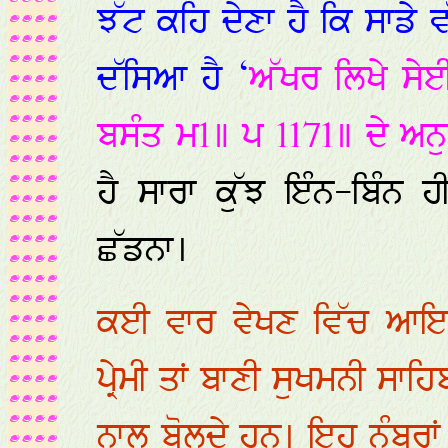
ਝੱਟ ਕਹਿ ਦੇਣਾ ਹੈ ਕਿ ਸਾਡੇ ਵ
ਦੱਸਿਆ ਹੈ ‘
ਅੱਖਰ ਲਿਖੇ ਸੇ
ਬਸੰਤ ਮ1॥ ਪ 1171॥ ਦੇ ਅਨ
ਹੈ ਸਾਰਾ ਕੁੱਝ ਇੰਨ-ਬਿੰਨ ਹ
ਛੱਡਨਾ।
ਕਈ ਵਾਰ ਵੇਖਣ ਵਿੱਚ ਆਇਆ 
ਪ੍ਰੇਮੀ ਤਾਂ ਬਾਣੀ ਸੁਖਮਨੀ ਸ
ਨਾਲ ਬੋਲਦੇ ਹਨ। ਇਹ ਨੰਬਰਾਂ