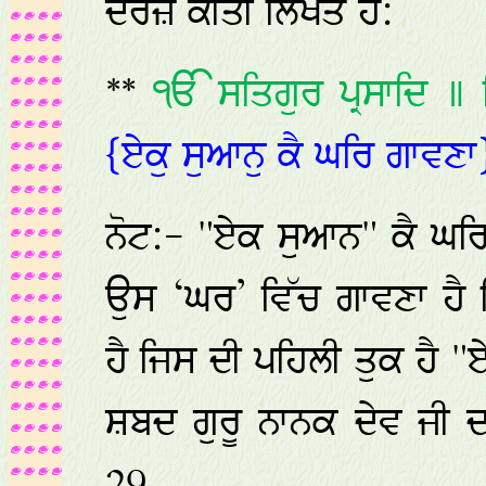
ਦਰਜ਼ ਕੀਤੀ ਲਿਖਤ ਹੈ:
**
ੴ ਸਤਿਗੁਰ ਪ੍ਰਸਾਦਿ ॥ 
{ਏਕੁ ਸੁਆਨੁ ਕੈ ਘਰਿ ਗਾਵਣ
ਨੋਟ:- "ਏਕ ਸੁਆਨ" ਕੈ ਘ
ਉਸ ‘ਘਰ’ ਵਿੱਚ ਗਾਵਣਾ ਹੈ
ਹੈ ਜਿਸ ਦੀ ਪਹਿਲੀ ਤੁਕ ਹੈ 
ਸ਼ਬਦ ਗੁਰੂ ਨਾਨਕ ਦੇਵ ਜੀ ਦਾ