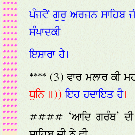
ਪੰਜਵੇਂ ਗੁਰੁ ਅਰਜਨ ਸਾਹਿਬ ਜ
ਸੰਪਾਦਕੀ
ਇਸ਼ਾਰਾ ਹੈ।
**** (3) ਵਾਰ ਮਲਾਰ ਕੀ ਮ
ਧੁਨਿ ॥))
ਇਹ ਹਦਾਇਤ ਹੈ
।
#### ‘ਆਦਿ ਗਰੰਥ’ ਦੀ ਸ
ਸਾਹਿਬ ਜੀ ਨੇ ਵੀ