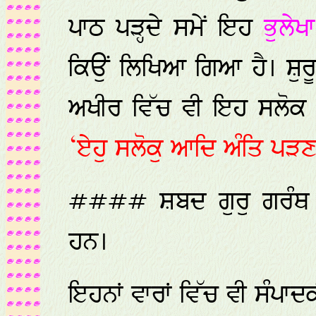
ਪਾਠ ਪੜ੍ਹਦੇ ਸਮੇਂ ਇਹ
ਭੁਲੇਖਾ
ਕਿਉਂ ਲਿਖਿਆ ਗਿਆ ਹੈ। ਸ਼ੁਰ
ਅਖੀਰ ਵਿੱਚ ਵੀ ਇਹ ਸਲੋਕ 
‘ਏਹੁ ਸਲੋਕੁ ਆਦਿ ਅੰਤਿ ਪੜਣ
#### ਸ਼ਬਦ ਗੁਰੁ ਗਰੰਥ ਸ
ਹਨ।
ਇਹਨਾਂ ਵਾਰਾਂ ਵਿੱਚ ਵੀ ਸੰਪ