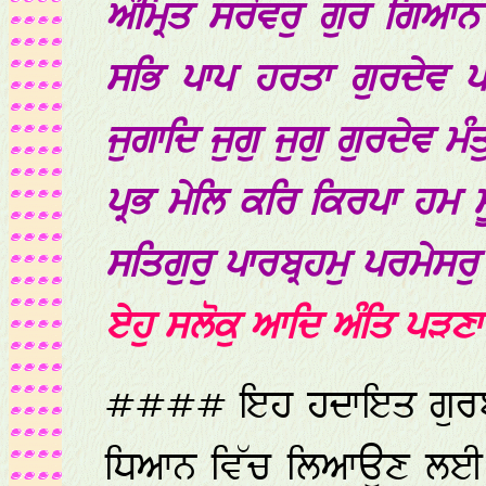
ਅੰਮ੍ਰਿਤ ਸਰੋਵਰੁ ਗੁਰ ਗਿਆ
ਸਭਿ ਪਾਪ ਹਰਤਾ ਗੁਰਦੇਵ 
ਜੁਗਾਦਿ ਜੁਗੁ ਜੁਗੁ ਗੁਰਦੇਵ 
ਪ੍ਰਭ ਮੇਲਿ ਕਰਿ ਕਿਰਪਾ ਹਮ 
ਸਤਿਗੁਰੁ ਪਾਰਬ੍ਰਹਮੁ ਪਰਮੇਸ
ਏਹੁ ਸਲੋਕੁ ਆਦਿ ਅੰਤਿ ਪੜਣਾ
#### ਇਹ ਹਦਾਇਤ ਗੁਰਬਾਣ
ਧਿਆਨ ਵਿੱਚ ਲਿਆਉਣ ਲ