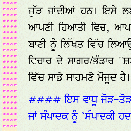
ਜੁੱੜ ਜਾਂਦੀਆਂ ਹਨ। ਇਸੇ ਲ
ਆਪਣੀ ਹਿਆਤੀ ਵਿਚ, ਆਪਣੇ
ਬਾਣੀ ਨੂੰ ਲਿੱਖਤ ਵਿੱਚ ਲਿਆ
ਵਿਚਾਰ ਦੇ ਸਾਗਰ/ਭੰਡਾਰ "ਸ਼
ਵਿੱਚ ਸਾਡੇ ਸਾਹਮਣੇ ਮੌਜੂਦ ਹੈ।
#### ਇਸ ਵਾਧੂ ਜੋੜ-ਤੋੜ-
ਜਾਂ ਸੰਪਾਦਕ ਨੂੰ ‘ਸੰਪਾਦਕੀ ਹਦ