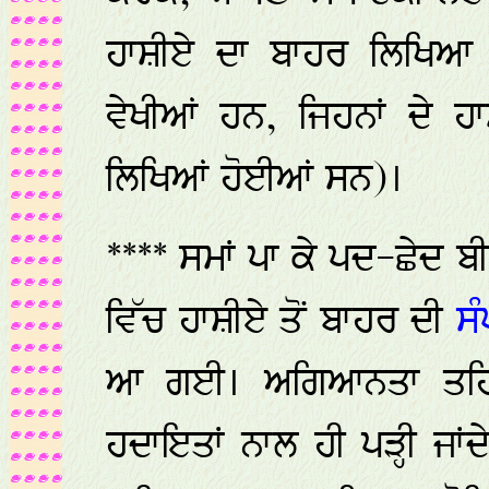
ਹਾਸ਼ੀਏ ਦਾ ਬਾਹਰ ਲਿਖਿਆ ਹੁ
ਵੇਖੀਆਂ ਹਨ, ਜਿਹਨਾਂ ਦੇ 
ਲਿਖਿਆਂ ਹੋਈਆਂ ਸਨ)।
**** ਸਮਾਂ ਪਾ ਕੇ ਪਦ-ਛੇਦ ਬ
ਵਿੱਚ ਹਾਸ਼ੀਏ ਤੋਂ ਬਾਹਰ ਦੀ
ਸ
ਆ ਗਈ। ਅਗਿਆਨਤਾ ਤਹਿਤ
ਹਦਾਇਤਾਂ ਨਾਲ ਹੀ ਪੜ੍ਹੀ ਜਾ