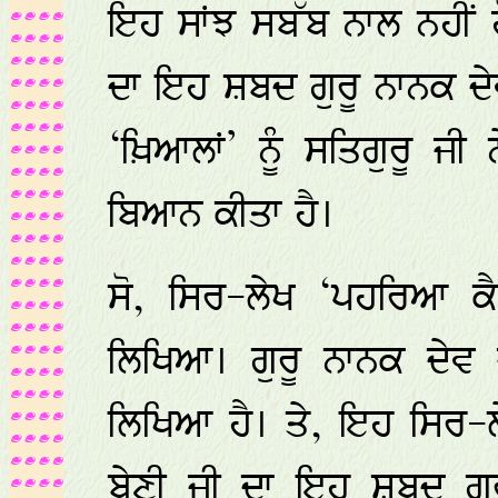
ਇਹ ਸਾਂਝ ਸਬੱਬ ਨਾਲ ਨਹੀਂ ਹ
ਦਾ ਇਹ ਸ਼ਬਦ ਗੁਰੂ ਨਾਨਕ ਦੇਵ 
‘ਖ਼ਿਆਲਾਂ’ ਨੂੰ ਸਤਿਗੁਰੂ ਜੀ 
ਬਿਆਨ ਕੀਤਾ ਹੈ।
ਸੋ, ਸਿਰ-ਲੇਖ ‘ਪਹਰਿਆ ਕੈ
ਲਿਖਿਆ। ਗੁਰੂ ਨਾਨਕ ਦੇਵ 
ਲਿਖਿਆ ਹੈ। ਤੇ, ਇਹ ਸਿਰ
ਬੇਣੀ ਜੀ ਦਾ ਇਹ ਸ਼ਬਦ ਗੁਰ