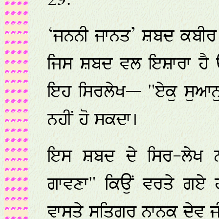
29.
‘ਜਨਨੀ ਜਾਨਤ’ ਸ਼ਬਦ ਕਬੀਰ 
ਜਿਸ ਸ਼ਬਦ ਵਲ ਇਸ਼ਾਰਾ ਹੈ ਉਹ
ਇਹ ਸਿਰਲੇਖ— "ਏਕੁ ਸੁਆਨ
ਨਹੀਂ ਹੋ ਸਕਦਾ।
ਇਸ ਸ਼ਬਦ ਦੇ ਸਿਰ-ਲੇਖ ਨ
ਗਾਵਣਾ" ਕਿਉਂ ਵਰਤੇ ਗਏ 
ਵਾਸਤੇ ਸਤਿਗੁਰੂ ਨਾਨਕ ਦੇਵ ਜ