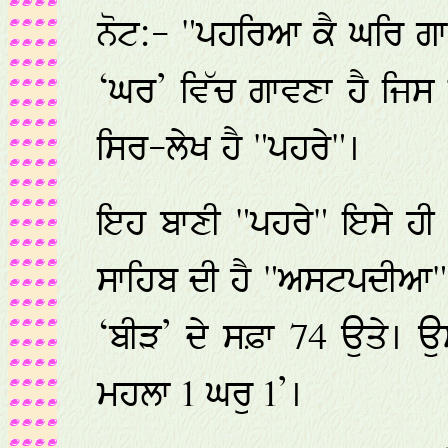
ਨੋਟ:- "ਪਹਰਿਆ ਕੈ ਘਰਿ ਗ
‘ਘਰ’ ਵਿੱਚ ਗਾਵਣਾ ਹੈ ਜਿਸ
ਸਿਰ-ਲੇਖ ਹੈ "ਪਹਰੇ"।
ਇਹ ਬਾਣੀ "ਪਹਰੇ" ਇਸੇ ਹੀ 
ਸਾਹਿਬ ਦੀ ਹੈ "ਅਸਟਪਦੀਆ" ਤੋ
‘ਬੀੜ’ ਦੇ ਸਫ਼ਾ 74 ਉਤੇ। ਉ
ਮਹਲਾ 1 ਘਰੁ 1’।