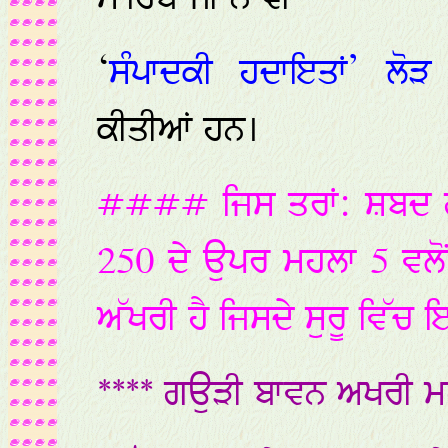
‘
ਸੰਪਾਦਕੀ ਹਦਾਇਤਾਂ’ ਲੋੜ
ਕੀਤੀਆਂ ਹਨ।
#### ਜਿਸ ਤਰਾਂ: ਸ਼ਬਦ ਗੁਰ
250 ਦੇ ਉਪਰ ਮਹਲਾ 5 ਵਲੋ
ਅੱਖਰੀ ਹੈ ਜਿਸਦੇ ਸੁਰੂ ਵਿੱਚ 
**** ਗਉੜੀ ਬਾਵਨ ਅਖਰੀ ਮ