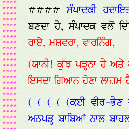
####
ਸੰਪਾਦਕੀ ਹਦਾਇ
ਬਣਦਾ ਹੈ, ਸੰਪਾਦਕ ਵਲੋਂ 
ਰਾਏ, ਮਸ਼ਵਰਾ, ਵਾਰਨਿੰਗ,
(ਯਾਨੀ! ਕੁੱਝ ਪੜ੍ਹਨਾ ਹੈ ਅਤੇ 
ਇਸਦਾ ਗਿਆਨ ਹੋਣਾ ਲਾਜ਼ਮ ਹ
( ( ( ( (ਕਈ ਵੀਰ-ਭੈਣ ਜੋ
ਅਨਪੜ੍ਹ ਬਾਬਿਆਂ ਨਾਲ ਬਾਹ