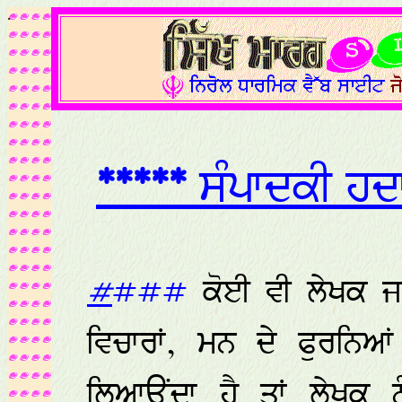
.
*****
ਸੰਪਾਦਕੀ ਹਦ
#
###
ਕੋਈ ਵੀ ਲੇਖਕ 
ਵਿਚਾਰਾਂ, ਮਨ ਦੇ ਫੁਰਨਿਆਂ
ਲਿਆਉਂਦਾ ਹੈ ਤਾਂ ਲੇਖਕ 