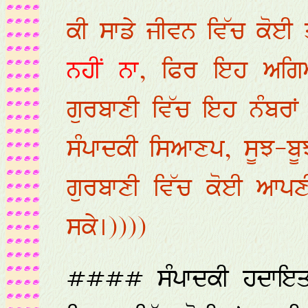
ਕੀ ਸਾਡੇ ਜੀਵਨ ਵਿੱਚ ਕੋਈ
ਨਹੀਂ ਨਾ
, ਫਿਰ ਇਹ ਅਗਿ
ਗੁਰਬਾਣੀ ਵਿੱਚ ਇਹ ਨੰਬਰਾਂ
ਸੰਪਾਦਕੀ ਸਿਆਣਪ, ਸੂਝ-ਬੂ
ਗੁਰਬਾਣੀ ਵਿੱਚ ਕੋਈ ਆਪ
ਸਕੇ।))))
#### ਸੰਪਾਦਕੀ ਹਦਾਇਤਾਂ,