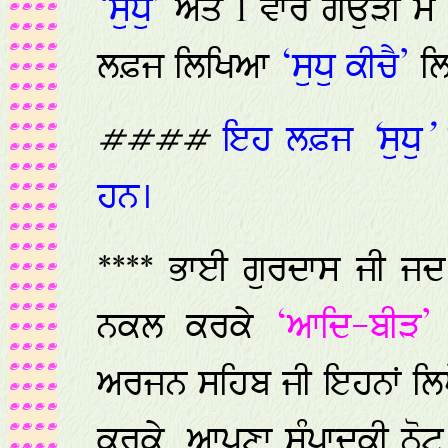
‘ਸੁਧੁ’
ਅਤੇ 1 ਵਾਰ ਗਉੜੀ ਮ 
ਲਫ਼ਜ ਲਿਖਿਆ
‘ਸੁਧੁ ਕੀਚੈ’
ਲ
####
ਇਹ
ਲਫ਼ਜ
‘
ਸੁਧੁ
’
ਹਨ।
**** ਭਾਈ ਗੁਰਦਾਸ ਜੀ ਜਦ ਇ
ਨਕਲ ਕਰਕੇ
‘ਆਦਿ-ਬੀੜ
ਅਰਜਨ ਸਹਿਬ ਜੀ ਇਹਨਾਂ ਲਿਖੇ
ਕਰਕੇ, ਆਪਣਾ ਸੰਪਾਦਕੀ ਨੋ