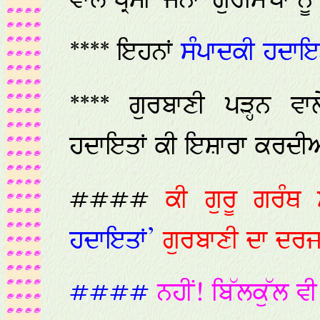
ਵਾਲੇ ਪ੍ਰੇਮੀ-ਜਨਾਂ-ਗੁਰਸਿੱਖਾਂ 
**** ਇਹਨਾਂ
ਸੰਪਾਦਕੀ ਹਦਾਇ
**** ਗੁਰਬਾਣੀ ਪੜ੍ਹਨ ਵ
ਹਦਾਇਤਾਂ ਕੀ ਇਸ਼ਾਰਾ ਕਰਦੀ
####
ਕੀ ਗੁਰੂ ਗਰੰਥ
ਹਦਾਇਤਾਂ’
ਗੁਰਬਾਣੀ ਦਾ ਦਰਜ
####
ਨਹੀਂ! ਬਿੱਲਕੁੱਲ ਵੀ