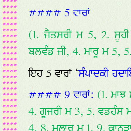
#### 5 ਵਾਰਾਂ
(1. ਜੈਤਸਰੀ ਮ 5, 2. ਸੂਹ
ਬਲਵੰਡ ਜੀ, 4. ਮਾਰੂ ਮ 5, 5
ਇਹ 5 ਵਾਰਾਂ ‘
ਸੰਪਾਦਕੀ ਹਦਾਇ
#### 9 ਵਾਰਾਂ:
(1. ਮਾਝ
4. ਗੂਜਰੀ ਮ 3, 5. ਵਡਹੰਸ 
4, 8. ਮਲਾਰ ਮ 1, 9. ਕਾਨੜ