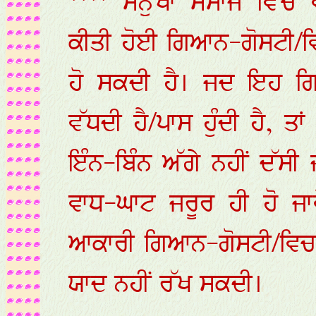
**** ਮਨੁੱਖਾ ਸਮਾਜ ਵਿੱਚ ਵ
ਕੀਤੀ ਹੋਈ ਗਿਆਨ-ਗੋਸਟੀ/ਵਿਚਾ
ਹੋ ਸਕਦੀ ਹੈ। ਜਦ ਇਹ ਗਿ
ਵੱਧਦੀ ਹੈ/ਪਾਸ ਹੁੰਦੀ ਹੈ, ਤ
ਇੰਨ-ਬਿੰਨ ਅੱਗੇ ਨਹੀਂ ਦੱਸੀ
ਵਾਧ-ਘਾਟ ਜਰੂਰ ਹੀ ਹੋ ਜਾ
ਆਕਾਰੀ ਗਿਆਨ-ਗੋਸਟੀ/ਵਿਚਾਰ
ਯਾਦ ਨਹੀਂ ਰੱਖ ਸਕਦੀ।