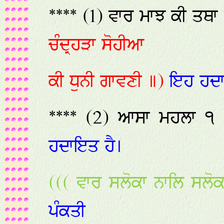
**** (1) ਵਾਰ ਮਾਝ ਕੀ ਤਥ
ਚੰਦ੍ਰਹੜਾ ਸੋਹੀਆ
ਕੀ ਧੁਨੀ ਗਾਵਣੀ ॥)
ਇਹ ਹਦਾ
**** (2) ਆਸਾ ਮਹਲਾ ੧
ਹਦਾਇਤ ਹੈ।
((( ਵਾਰ ਸਲੋਕਾ ਨਾਲਿ ਸਲੋਕ
ਪੰਕਤੀ