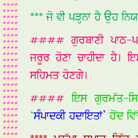
*** ਜੋ ਵੀ ਪੜ੍ਹਨਾ ਹੈ ਉਹ ਨਿਯ
#### ਗੁਰਬਾਣੀ ਪਾਠ-ਪਠਨ
ਜਰੂਰ ਹੋਣਾ ਚਾਹੀਦਾ ਹੈ। ਇ
ਸਹਿਮਤ ਹੋਣਗੇ।
####
ਇਸ ਗੁਰਮੱਤ-ਸਿ
‘
ਸੰਪਾਦਕੀ ਹਦਾਇਤਾਂ’
ਹੋਂਦ 