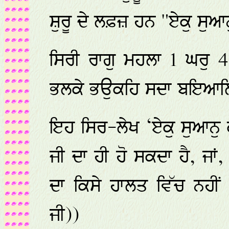
ਸ਼ੁਰੂ ਦੇ ਲਫ਼ਜ਼ ਹਨ "ਏਕੁ ਸੁਆਨ
ਸਿਰੀ ਰਾਗੁ ਮਹਲਾ 1 ਘਰੁ 
ਭਲਕੇ ਭਉਕਹਿ ਸਦਾ ਬਇਆਲ
ਇਹ ਸਿਰ-ਲੇਖ ‘ਏਕੁ ਸੁਆਨੁ ਕ
ਜੀ ਦਾ ਹੀ ਹੋ ਸਕਦਾ ਹੈ, ਜਾ
ਦਾ ਕਿਸੇ ਹਾਲਤ ਵਿੱਚ ਨਹੀਂ ਹ
ਜੀ))