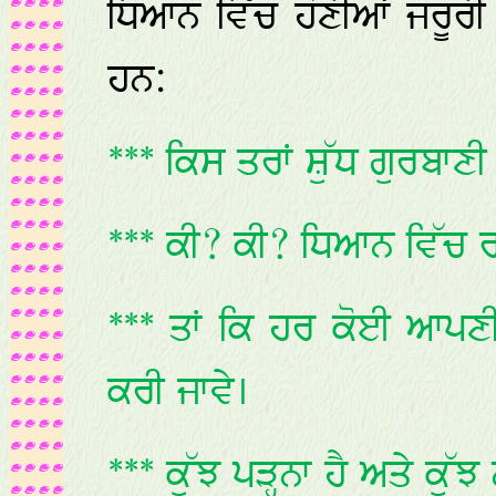
ਧਿਆਨ ਵਿੱਚ ਹੋਣੀਆਂ ਜਰੂਰੀ
ਹਨ:
*** ਕਿਸ ਤਰਾਂ ਸ਼ੁੱਧ ਗੁਰਬਾਣ
*** ਕੀ? ਕੀ? ਧਿਆਨ ਵਿੱਚ ਰ
*** ਤਾਂ ਕਿ ਹਰ ਕੋਈ ਆਪ
ਕਰੀ ਜਾਵੇ।
*** ਕੁੱਝ ਪੜ੍ਹਨਾ ਹੈ ਅਤੇ ਕੁੱਝ 