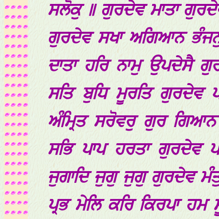
ਸਲੋਕੁ ॥ ਗੁਰਦੇਵ ਮਾਤਾ ਗੁਰਦ
ਗੁਰਦੇਵ ਸਖਾ ਅਗਿਆਨ ਭੰਜਨੁ
ਦਾਤਾ ਹਰਿ ਨਾਮੁ ਉਪਦੇਸੈ ਗੁਰ
ਸਤਿ ਬੁਧਿ ਮੂਰਤਿ ਗੁਰਦੇਵ
ਅੰਮ੍ਰਿਤ ਸਰੋਵਰੁ ਗੁਰ ਗਿਆ
ਸਭਿ ਪਾਪ ਹਰਤਾ ਗੁਰਦੇਵ 
ਜੁਗਾਦਿ ਜੁਗੁ ਜੁਗੁ ਗੁਰਦੇਵ 
ਪ੍ਰਭ ਮੇਲਿ ਕਰਿ ਕਿਰਪਾ ਹਮ 