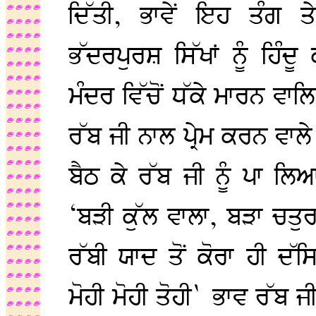
ਦਿੱਤੀ, ਭਾਵੇਂ ਇਹ ਤੰਗ ਤ
ਭੱਦਰਪੁਰਸ਼ ਸਿੱਖਾਂ ਨੂੰ ਹਿੰ
ਮੰਦਰ ਵਿੱਚੋਂ ਧੱਕੇ ਮਾਰਨ ਵਾਲਿ
ਰੱਬ ਜੀ ਨਾਲ ਪ੍ਰੇਮ ਕਰਨ ਵਾਲੇ
ਬੈਠ ਕੇ ਰੱਬ ਜੀ ਨੂੰ ਪਾ ਲਿ
‘ਬੜੀ ਕੁੱਲ ਵਾਲਾ, ਬੜਾ ਚਤੁ
ਰੱਬੀ ਯਾਦ ਤੋਂ ਕੋਰਾ ਹੀ 
ਮੋਹੀ ਮੋਹੀ ਤੋਹੀ` ਭਾਵ ਰੱਬ ਜ