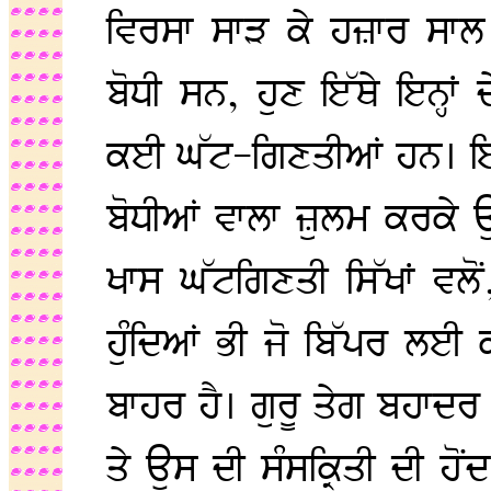
ਵਿਰਸਾ ਸਾੜ ਕੇ ਹਜ਼ਾਰ ਸਾਲ
ਬੋਧੀ ਸਨ, ਹੁਣ ਇੱਥੇ ਇਨ੍ਹਾਂ
ਕਈ ਘੱਟ-ਗਿਣਤੀਆਂ ਹਨ। ਇਹ 
ਬੋਧੀਆਂ ਵਾਲਾ ਜ਼ੁਲਮ ਕਰਕੇ ਉਨ
ਖਾਸ ਘੱਟਗਿਣਤੀ ਸਿੱਖਾਂ ਵਲੋ
ਹੁੰਦਿਆਂ ਭੀ ਜੋ ਬਿੱਪਰ ਲਈ 
ਬਾਹਰ ਹੈ। ਗੁਰੂ ਤੇਗ ਬਹਾਦਰ 
ਤੇ ਉਸ ਦੀ ਸੰਸਕ੍ਰਿਤੀ ਦੀ ਹੋਂ