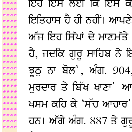
ਇਹ ਇਸ ਲਈ ਕਿ ਇਸ ਕੋ
ਇਤਿਹਾਸ ਹੈ ਹੀ ਨਹੀਂ। ਆਪਣੇ 
ਅੱਜ ਇਹ ਸਿੱਖਾਂ ਦੇ ਮਾਣਮੱਤ
ਹੈ, ਜਦਕਿ ਗੁਰੂ ਸਾਹਿਬ ਨੇ ਇ
ਝੂਠੁ ਨਾ ਬੋਲ`, ਅੰਗ. 904,
ਮੁਰਦਾਰ ਤੇ ਬਿੱਖ ਖਾਣਾ` ਆ
ਖਸਮ ਕਹਿ ਕੇ ‘ਸੱਚ ਆਚਾਰ` 
ਹਨ। ਅੱਗੇ ਅੰਗ. 887 ਤੇ ਗੁਰ