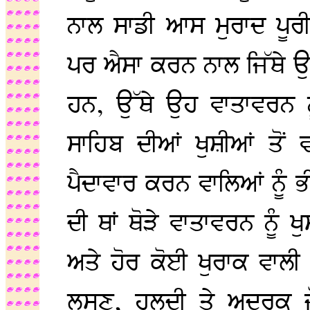
ਨਾਲ ਸਾਡੀ ਆਸ ਮੁਰਾਦ ਪੂਰੀ ਹ
ਪਰ ਐਸਾ ਕਰਨ ਨਾਲ ਜਿੱਥੇ ਉਹ 
ਹਨ, ਉੱਥੇ ਉਹ ਵਾਤਾਵਰਨ ਨੂ
ਸਾਹਿਬ ਦੀਆਂ ਖੁਸ਼ੀਆਂ ਤੋਂ ਵਾ
ਪੈਦਾਵਾਰ ਕਰਨ ਵਾਲਿਆਂ ਨੂੰ ਭ
ਦੀ ਥਾਂ ਥੋੜੇ ਵਾਤਾਵਰਨ ਨੂੰ
ਅਤੇ ਹੋਰ ਕੋਈ ਖੁਰਾਕ ਵਾਲ
ਲਸਣ, ਹਲਦੀ ਤੇ ਅਦਰਕ ਜੋ