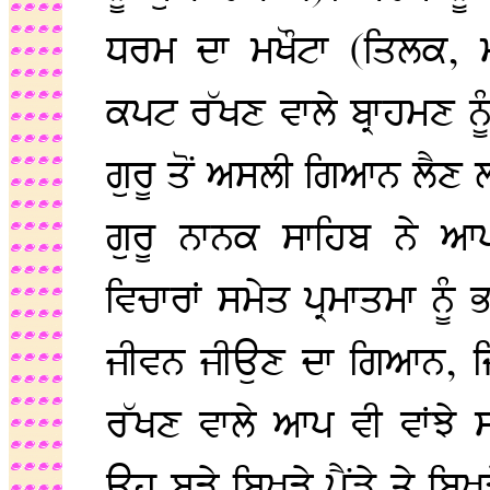
ਧਰਮ ਦਾ ਮਖੌਟਾ (ਤਿਲਕ, 
ਕਪਟ ਰੱਖਣ ਵਾਲੇ ਬ੍ਰਾਹਮਣ ਨੂ
ਗੁਰੂ ਤੋਂ ਅਸਲੀ ਗਿਆਨ ਲੈਣ 
ਗੁਰੂ ਨਾਨਕ ਸਾਹਿਬ ਨੇ ਆ
ਵਿਚਾਰਾਂ ਸਮੇਤ ਪ੍ਰਮਾਤਮਾ ਨ
ਜੀਵਨ ਜੀਉਣ ਦਾ ਗਿਆਨ, ਜਿੱ
ਰੱਖਣ ਵਾਲੇ ਆਪ ਵੀ ਵਾਂਝੇ
ਉਹ ਬੜੇ ਬਿਖੜੇ ਪੈਂਡੇ ਤੇ ਬ