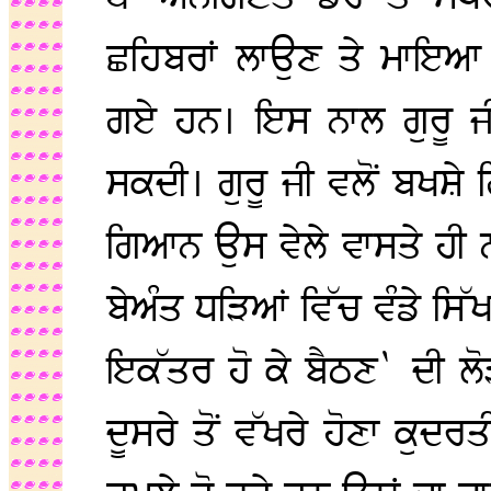
ਛਹਿਬਰਾਂ ਲਾਉਣ ਤੇ ਮਾਇਆ
ਗਏ ਹਨ। ਇਸ ਨਾਲ ਗੁਰੂ ਜੀ 
ਸਕਦੀ। ਗੁਰੂ ਜੀ ਵਲੋਂ ਬਖਸ਼ੇ 
ਗਿਆਨ ਉਸ ਵੇਲੇ ਵਾਸਤੇ ਹੀ 
ਬੇਅੰਤ ਧੜਿਆਂ ਵਿੱਚ ਵੰਡੇ ਸਿ
ਇਕੱਤਰ ਹੋ ਕੇ ਬੈਠਣ` ਦੀ ਲੋ
ਦੂਸਰੇ ਤੋਂ ਵੱਖਰੇ ਹੋਣਾ ਕੁਦਰਤ