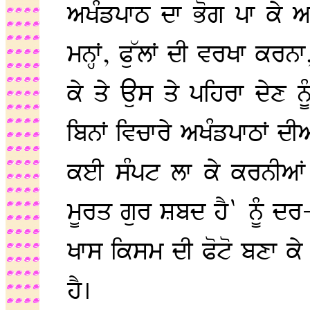
ਅਖੰਡਪਾਠ ਦਾ ਭੋਗ ਪਾ ਕੇ ਆ
ਮਨ੍ਹਾਂ, ਫੁੱਲਾਂ ਦੀ ਵਰਖਾ ਕਰ
ਕੇ ਤੇ ਉਸ ਤੇ ਪਹਿਰਾ ਦੇਣ ਨੂੰ
ਬਿਨਾਂ ਵਿਚਾਰੇ ਅਖੰਡਪਾਠਾਂ ਦ
ਕਈ ਸੰਪਟ ਲਾ ਕੇ ਕਰਨੀਆਂ
ਮੂਰਤ ਗੁਰ ਸ਼ਬਦ ਹੈ` ਨੂੰ ਦਰ
ਖਾਸ ਕਿਸਮ ਦੀ ਫੋਟੋ ਬਣਾ ਕੇ 
ਹੈ।