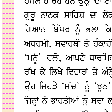
ਹਮਲੇ ਹੋ ਰਹੇ ਹਨ ਉਨ੍ਹਾਂ ਦ
ਗੁਰੂ ਨਾਨਕ ਸਾਹਿਬ ਦਾ ਲੋਕ
ਗਿਆਨ ਬਿੱਪਰ ਨੂੰ ਭਲਾ ਕ
ਅਧਰਮੀ, ਸਵਾਰਥੀ ਤੇ ਹੰਕਾਰ
‘ਮਨੂੰ` ਵਲੋਂ, ਆਪਣੇ ਧਾਰਮ
ਰੱਖ ਕੇ ਲਿਖੇ ਵਿਚਾਰਾਂ ਤੇ ਅੰ
ਉਹ ਜਿਹੜੇ ‘ਸੱਚ` ਨੂੰ ‘ਝੂਠ
ਜਿਨ੍ਹਾਂ ਨੇ ਭਾਰਤੀਆਂ ਨੂੰ ਸ