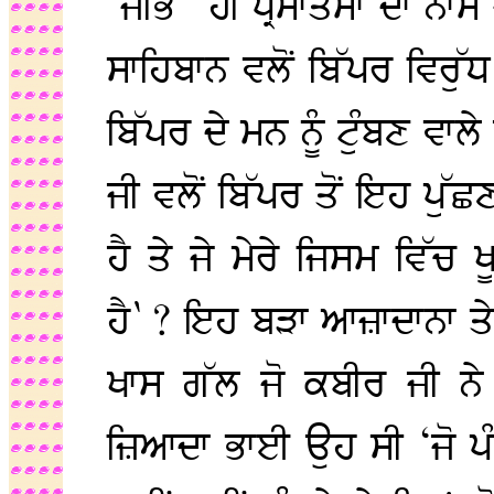
‘ਜੀਭ` ਹੀ ਪ੍ਰਮਾਤਮਾ ਦਾ 
ਸਾਹਿਬਾਨ ਵਲੋਂ ਬਿੱਪਰ ਵਿਰੁ
ਬਿੱਪਰ ਦੇ ਮਨ ਨੂੰ ਟੁੰਬਣ ਵਾਲ
ਜੀ ਵਲੋਂ ਬਿੱਪਰ ਤੋਂ ਇਹ ਪੁੱਛ
ਹੈ ਤੇ ਜੇ ਮੇਰੇ ਜਿਸਮ ਵਿੱਚ ਖ
ਹੈ`? ਇਹ ਬੜਾ ਆਜ਼ਾਦਾਨਾ ਤੇ
ਖਾਸ ਗੱਲ ਜੋ ਕਬੀਰ ਜੀ ਨੇ 
ਜ਼ਿਆਦਾ ਭਾਈ ਉਹ ਸੀ ‘ਜੋ ਪੰਡਤ