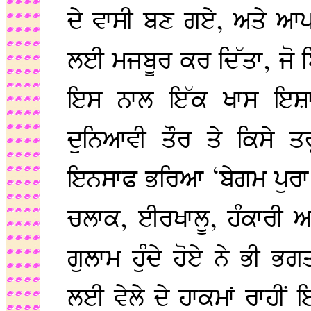
ਦੇ ਵਾਸੀ ਬਣ ਗਏ, ਅਤੇ ਆਪਣੇ
ਲਈ ਮਜਬੂਰ ਕਰ ਦਿੱਤਾ, ਜੋ 
ਇਸ ਨਾਲ ਇੱਕ ਖਾਸ ਇਸ਼ਾ
ਦੁਨਿਆਵੀ ਤੌਰ ਤੇ ਕਿਸੇ ਤਰ੍
ਇਨਸਾਫ ਭਰਿਆ ‘ਬੇਗਮ ਪੁਰਾ` 
ਚਲਾਕ, ਈਰਖਾਲੂ, ਹੰਕਾਰੀ ਅ
ਗੁਲਾਮ ਹੁੰਦੇ ਹੋਏ ਨੇ ਭੀ ਭ
ਲਈ ਵੇਲੇ ਦੇ ਹਾਕਮਾਂ ਰਾਹੀਂ ਇ