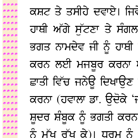
ਕਸ਼ਟ ਤੇ ਤਸੀਹੇ ਦਵਾਏ। ਜਿਵੇਂ
ਹਾਥੀ ਅੱਗੇ ਸੁੱਟਣਾ ਤੇ ਸੰਗਲਾ
ਭਗਤ ਨਾਮਦੇਵ ਜੀ ਨੂੰ ਹਾਥੀ ਅ
ਕਰਨ ਲਈ ਮਜਬੂਰ ਕਰਨਾ ਅ
ਛਾਤੀ ਵਿੱਚ ਜਨੇਊ ਦਿਖਾਉਣ 
ਕਰਨਾ (ਹਵਾਲਾ ਡਾ. ਉਦੋਕੇ ‘ਜ
ਸ਼ੂਦਰ ਸ਼ੰਬੂਕ ਨੂੰ ਭਗਤੀ ਕਰਨ
ਨੂੰ ਮੁੱਖ ਰੱਖ ਕੇ)। ਧਰਮ ਨੂ