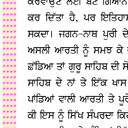
ਕਰਵਾਉਣ ਲਈ ਬਣੇ ਗਿਆਨ ਗੋ
ਕਰ ਦਿੱਤਾ ਹੈ, ਪਰ ਇਤਿਹਾਸ
ਸਕਦਾ। ਜਗਨ-ਨਾਥ ਪੁਰੀ ਦੇ 
ਅਸਲੀ ਆਰਤੀ ਨੂੰ ਸਮਝ ਕੇ 
ਛੱਡਿਆ ਤਾਂ ਗੁਰੂ ਸਾਹਿਬ ਦੀ ਸੋ
ਸਾਹਿਬ ਦੇ ਨਾਂ ਤੇ ਇੱਕ ਖਾ
ਪਾਂਡਿਆਂ ਵਾਲੀ ਆਰਤੀ ਤੇ ਪੂਰ
ਕੀ ਇਸ ਨੂੰ ਸਿੱਖ ਸੰਪਰਦਾ ਕਿਹ