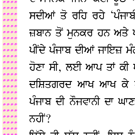
ਸਦੀਆਂ ਤੋ ਰਹਿ ਰਹੇ ‘ਪੰਜਾਬ
ਜ਼ਬਾਨ ਤੋਂ ਮੁਨਕਰ ਹਨ ਅਤੇ ਪ
ਪੀਂਦੇ ਪੰਜਾਬ ਦੀਆਂ ਜਾਇਜ਼ ਮੰਗਾਂ
ਹੋਣਾ ਸੀ, ਲਈ ਆਪ ਤਾਂ ਕੀ ਖ
ਦਸ਼ਿਤਗਰਦ ਆਖ ਆਖ ਕੇ ਪੰ
ਪੰਜਾਬ ਦੀ ਨੌਜਵਾਨੀ ਦਾ 
ਨਹੀਂ?