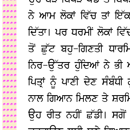
ਨੇ ਆਮ ਲੋਕਾਂ ਵਿੱਚ ਤਾਂ ਇੱਕ
ਦਿੱਤਾ। ਪਰ ਧਰਮੀਂ ਲੋਕਾਂ ਵਿ
ਤੋਂ ਛੁੱਟ ਬਹੁ-ਗਿਣਤੀ ਧਾਰਮਿ
ਨਿਰ-ਉੱਤਰ ਹੁੰਦਿਆਂ ਨੇ ਭੀ
ਪਿਤ੍ਰਾਂ ਨੂੰ ਪਾਣੀ ਦੇਣ ਸੰਬੰ
ਨਾਲ ਗਿਆਨ ਮਿਲਣ ਤੇ ਸ਼ਰਮਿੰਦੇ
ਉਹ ਰੀਤ ਨਹੀਂ ਛੱਡੀ। ਸਗ