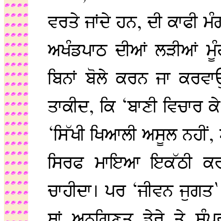
ਵਰਤੇ ਜਾਂਦੇ ਹਨ, ਦੀ ਕਾਫੀ ਮੰ
ਅਖੰਡਪਾਠ ਦੀਆਂ ਲੜੀਆਂ ਮੂੰਹ 
ਬਿਨਾਂ ਬੋਲੇ ਕਰਨ ਜਾ ਕਰਵਾਉ
ਤਾਕੀਦ, ਕਿ ‘ਬਾਣੀ ਵਿਚਾਰ ਕੇ
‘ਸਿੱਖੀ ਖਿਆਲੀ ਅਸੂਲ ਨਹੀਂ, 
ਸਿਰਫ ਮਾਇਆ ਇਕੱਠੀ ਕਰਨ
ਚਾਹੀਦਾ। ਪਰ ‘ਜੀਵਨ ਜੁਗਤ`
ਥਾਂ ਅਨਗਿਣਤ ਡੇਰੇ ਤੇ ਸੰ