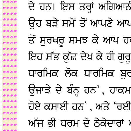
ਦੇ ਹਨ। ਇਸ ਤਰ੍ਹਾਂ ਅਗਿਆਨੀ 
ਉਹ ਬੜੇ ਸਮੇਂ ਤੋਂ ਆਪਣੇ ਆਪ ਨੂ
ਤੋਂ ਸੁਰਖਰੂ ਸਮਝ ਕੇ ਆਪ ਹ
ਇਹ ਸੱਭ ਕੁੱਛ ਦੇਖ ਕੇ ਹੀ ਗੁ
ਧਾਰਮਿਕ ਲੋਕ ਧਾਰਮਿਕ ਬੁਰਕ
ਉਜਾੜੇ ਦੇ ਬੰਨ੍ਹ ਹਨ`, ਹਾਕਮ
ਹੋਏ ਕਸਾਈ ਹਨ`, ਅਤੇ ‘ਰਈ
ਅੱਜ ਭੀ ਧਰਮ ਦੇ ਠੇਕੇਦਾਰਾਂ ਅ