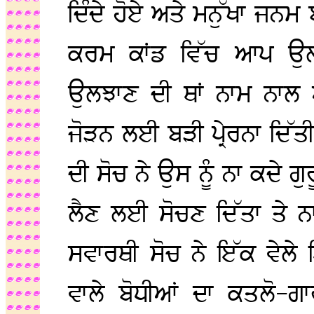
ਦਿੰਦੇ ਹੋਏ ਅਤੇ ਮਨੁੱਖਾ ਜਨਮ
ਕਰਮ ਕਾਂਡ ਵਿੱਚ ਆਪ ਉਲਝ
ਉਲਝਾਣ ਦੀ ਥਾਂ ਨਾਮ ਨਾਲ 
ਜੋੜਨ ਲਈ ਬੜੀ ਪ੍ਰੇਰਨਾ ਦਿੱ
ਦੀ ਸੋਚ ਨੇ ਉਸ ਨੂੰ ਨਾ ਕਦੇ 
ਲੈਣ ਲਈ ਸੋਚਣ ਦਿੱਤਾ ਤੇ ਨ
ਸਵਾਰਥੀ ਸੋਚ ਨੇ ਇੱਕ ਵੇਲੇ 
ਵਾਲੇ ਬੋਧੀਆਂ ਦਾ ਕਤਲੋ-ਗਾ