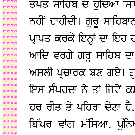
ਤਖਤ ਸਾਹਿਬ ਦੇ ਹੁੰਦਿਆਂ ਸਿੱ
ਨਹੀਂ ਚਾਹੀਦੀ। ਗੁਰੂ ਸਾਹਿ
ਪ੍ਰਾਪਤ ਕਰਕੇ ਇਨ੍ਹਾਂ ਦਾ ਇਹ
ਆਦਿ ਵਰਗੇ ਗੁਰੂ ਸਾਹਿਬ ਦਾ
ਅਸਲੀ ਪ੍ਰਚਾਰਕ ਬਣ ਗਏ। ਗੁ
ਇਸ ਸੰਪਰਦਾ ਨੇ ਤਾਂ ਜਿਵੇਂ 
ਹਰ ਰੀਤ ਤੇ ਪਹਿਰਾ ਦੇਣਾ ਹੈ,
ਬਿੱਪਰ ਵਾਂਗ ਮੱਸਿਆ, ਪੁੰ