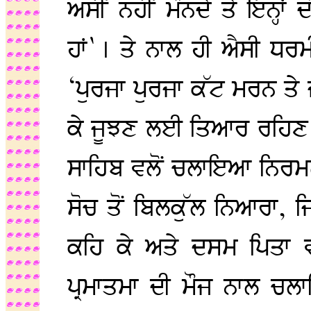
ਅਸੀਂ ਨਹੀਂ ਮੰਨਦੇ ਤੇ ਇਨ੍ਹਾਂ ਦ
ਹਾਂ`। ਤੇ ਨਾਲ ਹੀ ਐਸੀ ਧਰ
‘ਪੁਰਜਾ ਪੁਰਜਾ ਕੱਟ ਮਰਨ ਤੇ 
ਕੇ ਜੂਝਣ ਲਈ ਤਿਆਰ ਰਹਿਣ 
ਸਾਹਿਬ ਵਲੋਂ ਚਲਾਇਆ ਨਿਰਮਲ ਪ
ਸੋਚ ਤੋਂ ਬਿਲਕੁੱਲ ਨਿਆਰਾ, ਜ
ਕਹਿ ਕੇ ਅਤੇ ਦਸਮ ਪਿਤਾ 
ਪ੍ਰਮਾਤਮਾ ਦੀ ਮੌਜ ਨਾਲ ਚ