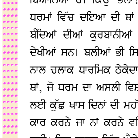
ਬਿਆਨਿਆ ਹੈ। ਕਿਉਂ ਭਲਾ? 
ਧਰਮਾਂ ਵਿੱਚ ਦਇਆ ਦੀ ਥਾਂ ਧ
ਬੰਦਿਆਂ ਦੀਆਂ ਕੁਰਬਾਨੀਆ
ਦੇਖੀਆਂ ਸਨ। ਬਲੀਆਂ ਭੀ 
ਨਾਲ ਚਲਾਕ ਧਾਰਮਿਕ ਠੇਕੇਦਾਰ
ਥਾਂ, ਜੋ ਧਰਮ ਦਾ ਅਸਲੀ ਵ
ਲਈ ਕੁੱਛ ਖਾਸ ਦਿਨਾਂ ਦੀ ਮਹੱਤ
ਕਾਰ ਕਰਨੇ ਜਾ ਨਾਂ ਕਰਨੇ ਵਹਿ