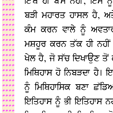
ਇੱਥੇ ਹੀ ਬੱਸ ਨਹੀਂ, ਇਸ 
ਬੜੀ ਮਹਾਰਤ ਹਾਸਲ ਹੈ, ਅਤੇ
ਕੰਮ ਕਰਨ ਵਾਲੇ ਨੂੰ ਅਵਤ
ਮਸ਼ਹੂਰ ਕਰਨ ਤੱਕ ਹੀ ਨਹੀਂ 
ਖੇਲ ਹੈ, ਜੋ ਸੱਚ ਦਿਖਾਉਣ ਤੋਂ
ਮਿਥਿਹਾਸ ਹੋ ਨਿਬੜਦਾ ਹੈ। 
ਨੂੰ ਮਿਥਿਹਾਸਿਕ ਬਣਾ ਛੱਡਿ
ਇਤਿਹਾਸ ਨੂੰ ਭੀ ਇਤਿਹਾਸ ਨਹ