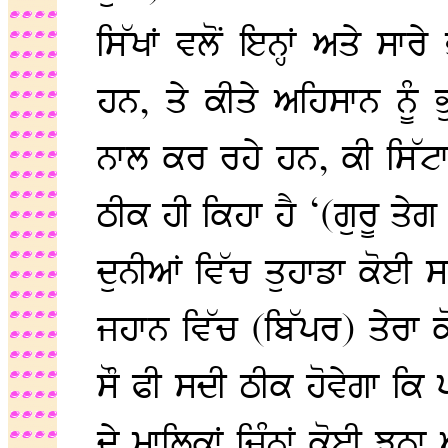
ਸਿੱਖਾਂ ਵਲੋਂ ਇਨ੍ਹਾਂ ਅਤੇ ਸ
ਹਨ, ਤੇ ਕੀਤੇ ਅਹਿਸਾਨ ਨੂੰ ਭ
ਨਾਲ ਕਰ ਰਹੇ ਹਨ, ਕੀ ਸਿੱਟਾ 
ਠੀਕ ਹੀ ਕਿਹਾ ਹੈ ‘(ਗੁਰੂ ਤੇ
ਦੁਨੀਆਂ ਵਿੱਚ ਤੁਹਾਡਾ ਕੋਈ ਸ
ਜਹਾਨ ਵਿੱਚ (ਬਿੱਪਰ) ਤੇਰਾ 
ਸੌ ਫੀ ਸਦੀ ਠੀਕ ਹੋਵੇਗਾ ਕਿ ਪ
ਦੇ ਮਾਲਿਕਾਂ ਜਿੰਨਾਂ ਕੋਈ ਝੂਠ