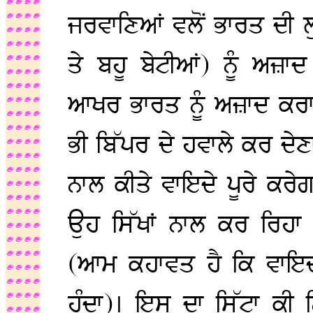
ਜਰਵਾਣਿਆਂ ਵਲੋਂ ਭਾਰਤ ਦੀ ਲ
ਤੇ ਬਹੂ ਬੇਟੀਆਂ) ਨੂੰ ਅਜ਼ਾ
ਆਖਰ ਭਾਰਤ ਨੂੰ ਅਜ਼ਾਦ ਕਰਾ ਕ
ਭੀ ਬਿੱਪਰ ਦੇ ਹਵਾਲੇ ਕਰ ਦੇ
ਨਾਲ ਕੀਤੇ ਵਾਇਦੇ ਪੂਰੇ ਕਰੇਗ
ਉਹ ਸਿੱਖਾਂ ਨਾਲ ਕਰ ਰਿਹਾ 
(ਆਮ ਕਹਾਵਤ ਹੈ ਕਿ ਵਾਇਦ
ਹੁੰਦਾ)। ਇਸ ਦਾ ਸਿੱਟਾ ਕੀ 