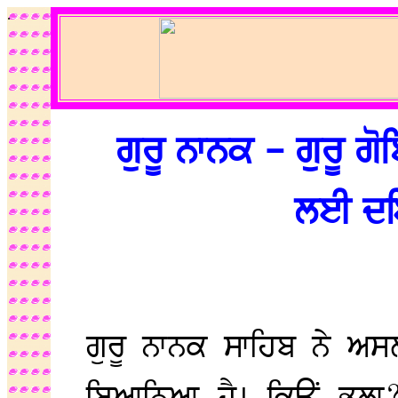
.
ਗੁਰੂ ਨਾਨਕ - ਗੁਰੂ ਗ
ਲਈ ਦਇ
ਗੁਰੂ ਨਾਨਕ ਸਾਹਿਬ ਨੇ ਅ