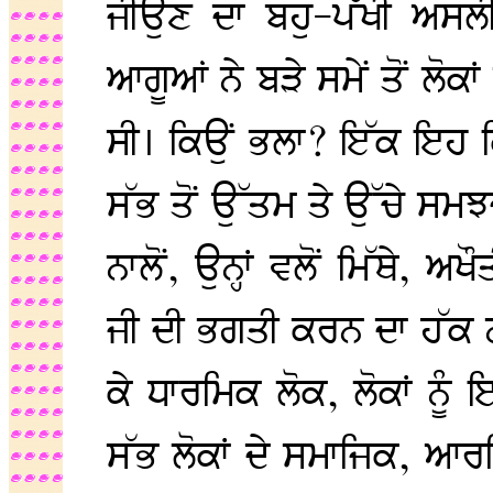
ਜੀਉਣ ਦਾ ਬਹੁ-ਪੱਖੀ ਅਸਲੀ
ਆਗੂਆਂ ਨੇ ਬੜੇ ਸਮੇਂ ਤੋਂ ਲੋਕਾ
ਸੀ। ਕਿਉਂ ਭਲਾ? ਇੱਕ ਇਹ ਕ
ਸੱਭ ਤੋਂ ਉੱਤਮ ਤੇ ਉੱਚੇ ਸਮਝ
ਨਾਲੋਂ, ਉਨ੍ਹਾਂ ਵਲੋਂ ਮਿੱਥੇ, 
ਜੀ ਦੀ ਭਗਤੀ ਕਰਨ ਦਾ ਹੱਕ ਨਹ
ਕੇ ਧਾਰਮਿਕ ਲੋਕ, ਲੋਕਾਂ ਨੂੰ
ਸੱਭ ਲੋਕਾਂ ਦੇ ਸਮਾਜਿਕ, 