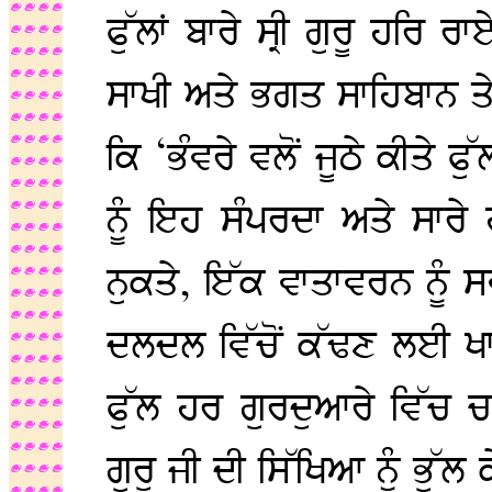
ਫੁੱਲਾਂ ਬਾਰੇ ਸ੍ਰੀ ਗੁਰੂ ਹਰਿ 
ਸਾਖੀ ਅਤੇ ਭਗਤ ਸਾਹਿਬਾਨ ਤੇ
ਕਿ ‘ਭੰਵਰੇ ਵਲੋਂ ਜੂਠੇ ਕੀਤੇ ਫ
ਨੂੰ ਇਹ ਸੰਪਰਦਾ ਅਤੇ ਸਾਰੇ
ਨੁਕਤੇ, ਇੱਕ ਵਾਤਾਵਰਨ ਨੂੰ 
ਦਲਦਲ ਵਿੱਚੋਂ ਕੱਢਣ ਲਈ ਖਾਸ
ਫੁੱਲ ਹਰ ਗੁਰਦੁਆਰੇ ਵਿੱਚ ਚੜ
ਗੁਰੂ ਜੀ ਦੀ ਸਿੱਖਿਆ ਨੂੰ ਭੁ