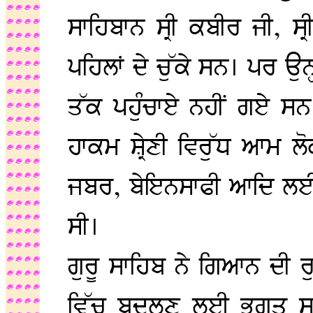
ਸਾਹਿਬਾਨ ਸ੍ਰੀ ਕਬੀਰ ਜੀ, ਸ੍
ਪਹਿਲਾਂ ਦੇ ਚੁੱਕੇ ਸਨ। ਪਰ ਉਨ
ਤੱਕ ਪਹੁੰਚਾਏ ਨਹੀਂ ਗਏ ਸਨ
ਹਾਕਮ ਸ਼੍ਰੇਣੀ ਵਿਰੁੱਧ ਆਮ ਲੋ
ਜਬਰ, ਬੇਇਨਸਾਫੀ ਆਦਿ ਲਈ
ਸੀ।
ਗੁਰੂ ਸਾਹਿਬ ਨੇ ਗਿਆਨ ਦੀ 
ਵਿੱਚ ਬਦਲਣ ਲਈ ਭਗਤ ਸਾਹਿਬ