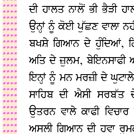
ਦੀ ਹਾਲਤ ਨਾਲੋਂ ਭੀ ਭੈੜੀ ਹ
ਉਨ੍ਹਾਂ ਨੂੰ ਕੋਈ ਪੁੱਛਣ ਵਾਲਾ 
ਬਖਸ਼ੇ ਗਿਆਨ ਦੇ ਹੁੰਦਿਆਂ, ਗ
ਅਤਿ ਦੇ ਜ਼ੁਲਮ, ਬੇਇਨਸਾਫੀ ਆਦ
ਇਨ੍ਹਾਂ ਨੂੰ ਮਨ ਮਰਜ਼ੀ ਦੇ ਘੁਟ
ਸਾਹਿਬ ਦੀ ਐਸੀ ਸਰਬੱਤ ਦੇ ਭ
ਉਤਰਨ ਵਾਲੇ ਕਾਫੀ ਵਿਚਾਰ ਜਿ
ਅਸਲੀ ਗਿਆਨ ਦੀ ਹਵਾ ਰੁਮ