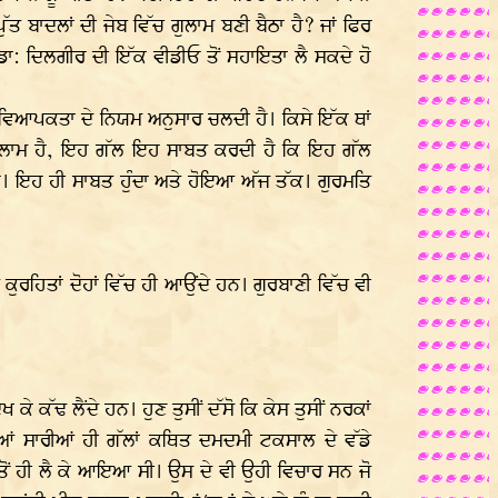
ਬਾਦਲਾਂ ਦੀ ਜੇਬ ਵਿੱਚ ਗੁਲਾਮ ਬਣੀ ਬੈਠਾ ਹੈ? ਜਾਂ ਫਿਰ
ੀਂ ਡਾ: ਦਿਲਗੀਰ ਦੀ ਇੱਕ ਵੀਡੀਓ ਤੋਂ ਸਹਾਇਤਾ ਲੈ ਸਕਦੇ ਹੋ
ਵਿਆਪਕਤਾ ਦੇ ਨਿਯਮ ਅਨੁਸਾਰ ਚਲਦੀ ਹੈ। ਕਿਸੇ ਇੱਕ ਥਾਂ
ਗੁਲਾਮ ਹੈ, ਇਹ ਗੱਲ ਇਹ ਸਾਬਤ ਕਰਦੀ ਹੈ ਕਿ ਇਹ ਗੱਲ
 ਇਹ ਹੀ ਸਾਬਤ ਹੁੰਦਾ ਅਤੇ ਹੋਇਆ ਅੱਜ ਤੱਕ। ਗੁਰਮਤਿ
 ਕੁਰਹਿਤਾਂ ਦੋਹਾਂ ਵਿੱਚ ਹੀ ਆਉਂਦੇ ਹਨ। ਗੁਰਬਾਣੀ ਵਿੱਚ ਵੀ
ਕੇ ਕੱਢ ਲੈਂਦੇ ਹਨ। ਹੁਣ ਤੁਸੀਂ ਦੱਸੋ ਕਿ ਕੇਸ ਤੁਸੀਂ ਨਰਕਾਂ
ਦੀਆਂ ਸਾਰੀਆਂ ਹੀ ਗੱਲਾਂ ਕਥਿਤ ਦਮਦਮੀ ਟਕਸਾਲ ਦੇ ਵੱਡੇ
ੋਂ ਹੀ ਲੈ ਕੇ ਆਇਆ ਸੀ। ਉਸ ਦੇ ਵੀ ਉਹੀ ਵਿਚਾਰ ਸਨ ਜੋ