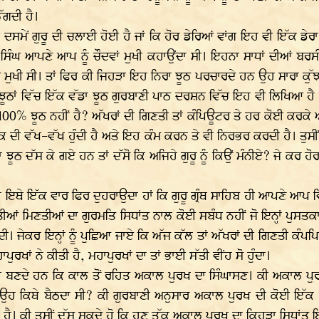
ੱਗਦੀ ਹੈ।
ਂ ਗੁਰੂ ਦੀ ਚਲਾਈ ਹੋਈ ਹੈ ਜਾਂ ਕਿ ਹੋਰ ਡੇਰਿਆਂ ਵਾਂਗ ਇਹ ਵੀ ਇੱਕ ਡੇਰਾ ਹ
ਿੰਘ ਆਪਣੇ ਆਪ ਨੂੰ ਚੌਦਵਾਂ ਮੁਖੀ ਕਹਾਉਂਦਾ ਸੀ। ਇਹਨਾ ਸਾਧਾਂ ਦੀਆਂ ਬਰਸੀਆ
ਤੇ ਮੁਖੀ ਸੀ। ਤਾਂ ਫਿਰ ਕੀ ਜਿਹੜਾ ਇਹ ਨਿਰਾ ਝੂਠ ਪਰਚਾਰਦੇ ਹਨ ਉਹ ਸਾਰਾ ਕੁ
ਝੂਠਾਂ ਵਿੱਚ ਇੱਕ ਵੱਡਾ ਝੂਠ ਗੁਰਬਾਣੀ ਪਾਠ ਦਰਸ਼ਨ ਵਿੱਚ ਇਹ ਵੀ ਲਿਖਿਆ ਹੈ 
 100% ਝੂਠ ਨਹੀਂ ਹੈ? ਅੱਖਰਾਂ ਦੀ ਗਿਣਤੀ ਤਾਂ ਕੰਪਿਊਟਰ ਤੇ ਹਰ ਕੋਈ ਕਰਕੇ 
ੀ ਵੱਖ-ਵੱਖ ਹੁੰਦੀ ਹੈ ਅਤੇ ਇਹ ਕੰਮ ਕਰਨ ਤੇ ਵੀ ਨਿਰਭਰ ਕਰਦੀ ਹੈ। ਤੁਸੀਂ ਕੋਈ
 ਝੂਠ ਦੱਸ ਕੇ ਗਏ ਹਨ ਤਾਂ ਦੱਸੋ ਕਿ ਅਜਿਹੇ ਗੁਰੂ ਨੂੰ ਕਿਉਂ ਮੰਨੀਏ? ਜੇ ਕਰ 
ੈ ਇਥੇ ਇੱਕ ਵਾਰ ਫਿਰ ਦੁਹਰਾਉਦਾ ਹਾਂ ਕਿ ਗੁਰੂ ਗ੍ਰੰਥ ਸਾਹਿਬ ਹੀ ਆਪਣੇ ਆਪ 
 ਮਿਣਤੀਆਂ ਦਾ ਗੁਰਮਤਿ ਸਿਧਾਂਤ ਨਾਲ ਕੋਈ ਸਬੰਧ ਨਹੀਂ ਜੋ ਇਨ੍ਹਾਂ ਪੁਸਤਕਾ 
ਲਦੀ। ਜੇਕਰ ਇਨ੍ਹਾਂ ਨੂੰ ਪੁਛਿਆ ਜਾਏ ਕਿ ਅੱਜ ਕੱਲ ਤਾਂ ਅੱਖਰਾਂ ਦੀ ਗਿਣਤੀ 
ਖਾਂ ਨੇ ਕੀਤੀ ਹੈ, ਮਹਾਪੁਰਖਾਂ ਦਾ ਤਾਂ ਭਾਈ ਸੱਤੀ ਵੀਂਹ ਸੋ ਹੁੰਦਾ।
ਬਣਦੇ ਹਨ ਕਿ ਕਾਲ ਤੋਂ ਰਹਿਤ ਅਕਾਲ ਪੁਰਖ ਦਾ ਸਿੰਘਾਸਣ। ਕੀ ਅਕਾਲ ਪੁਰਖ
ਾਂ ਉਹ ਕਿਥੇ ਬੈਠਦਾ ਸੀ? ਕੀ ਗੁਰਬਾਣੀ ਅਨੁਸਾਰ ਅਕਾਲ ਪੁਰਖ ਦੀ ਕੋਈ ਇ
ਣਾ ਹੈ। ਕੀ ਤੁਸੀਂ ਦੱਸ ਸਕਦੇ ਹੋ ਕਿ ਹੁਣ ਤੱਕ ਅਕਾਲ ਪੁਰਖ ਦਾ ਕਿਹੜਾ ਸਿਧਾਂ