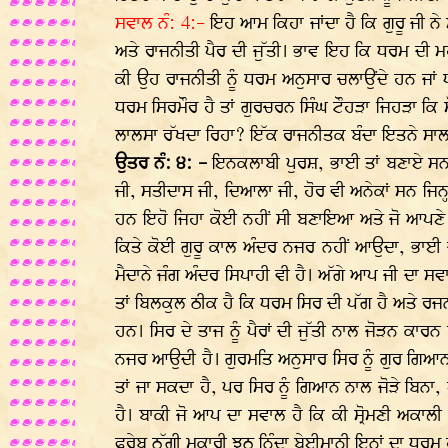
ਸਵਾਲ ਨੰ: 4:-
ਇਹ ਆਮ ਕਿਹਾ ਜਾਂਦਾ ਹੈ ਕਿ ਗੁਰੂ ਜੀ ਨੇ
ਅਤੇ ਰਾਜਨੀਤੀ ਪੈਰ ਦੀ ਜੁੱਤੀ। ਭਾਵ ਇਹ ਕਿ ਧਰਮ ਦੀ ਮ
ਕੀ ਉਹ ਰਾਜਨੀਤੀ ਨੂੰ ਧਰਮ ਅਨੁਸਾਰ ਚਲਾਉਂਦੇ ਹਨ ਜਾਂ 
ਧਰਮ ਸਿਰਮੌਰ ਹੈ ਤਾਂ ਗੁਰਚਰਨ ਸਿੰਘ ਟੌਹੜਾ ਜਿਹੜਾ ਕਿ ਸ਼੍
ਲਾਲਸਾ ਰੱਖਦਾ ਰਿਹਾ? ਇੱਕ ਰਾਜਨੀਤਕ ਬੰਦਾ ਇਤਨੇ ਸਾਲ ਧਾ
ਉਤਰ ਨੰ: ੪: -
ਇਨਕਲਾਬੀ ਪੁਰਸ਼, ਭਾਈ ਤਾਂ ਬਣਾਏ ਸਨ ਜਿ
ਜੀ, ਸਤੀਦਾਸ ਜੀ, ਦਿਆਲਾ ਜੀ, ਹੋਰ ਵੀ ਅਨੇਕਾਂ ਸਨ ਜਿਨ੍
ਹਨ ਇਹੋ ਜਿਹਾ ਕੋਈ ਨਹੀਂ ਸੀ ਬਣਾਇਆ ਅਤੇ ਜੋ ਆਪਣੇ ਭਰਾ
ਕਿਤੇ ਕੋਈ ਗੁਰੂ ਕਾਲ ਅੰਦਰ ਨਜਰ ਨਹੀਂ ਆਉਦਾ, ਭਾਈ 
ਮੈਦਾਨੇ ਜੰਗ ਅੰਦਰ ਸਿਪਾਹੀ ਵੀ ਹੈ। ਅੱਗੇ ਆਪ ਜੀ ਦਾ ਸ
ਤਾਂ ਬਿਲਕੁਲ ਠੀਕ ਹੈ ਕਿ ਧਰਮ ਸਿਰ ਦੀ ਪੱਗ ਹੈ ਅਤੇ ਰਜਨੀਤ
ਹਨ। ਸਿਰ ਦੇ ਤਾਜ ਨੂੰ ਪੈਰਾਂ ਦੀ ਜੁੱਤੀ ਨਾਲ ਜੋੜਨ ਕਾਰਨ
ਨਜਰ ਆਉਦੀ ਹੈ। ਗੁਰਮਤਿ ਅਨੁਸਾਰ ਸਿਰ ਨੂੰ ਗੁਰ ਗਿਆਨ ਨ
ਤਾਂ ਜਾ ਸਕਦਾ ਹੈ, ਪਰ ਸਿਰ ਨੂੰ ਗਿਆਨ ਨਾਲ ਜੋੜੇ ਬਿਨਾ
ਹੈ। ਬਾਕੀ ਜੋ ਆਪ ਦਾ ਸਵਾਲ ਹੈ ਕਿ ਕੀ ਸ੍ਰੋਮਣੀ ਅਕਾ
ਫਰੇਬ ਠੱਗੀ ਮਕਾਰੀ ਝੂਠ ਨਿੰਦਾ ਬੇਈਮਾਨੀ ਇਨ੍ਹਾਂ ਦਾ ਧਰਮ 