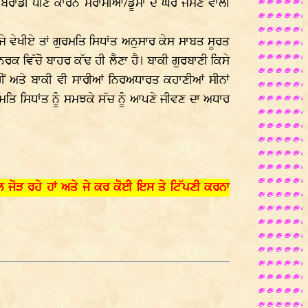
ਬਰਾਂਡੀ ਪੀਣ ਕਾਰਨ ਮਰਾਸੀਆਂ/ਡੂਮਾਂ ਦੇ ਘਰੇ ਜੰਮਣ ਵਾਲੀ
ਜੇ ਵੇਖੀਏ ਤਾਂ ਗੁਰਮਤਿ ਸਿਧਾਂਤ ਅਨੁਸਾਰ ਕੇਸ ਸਾਬਤ ਸੂਰਤ
ਨਰਕ ਵਿੱਚੋ ਬਾਹਰ ਕੱਢ ਹੀ ਲੈਣਾ ਹੈ। ਬਾਕੀ ਗੁਰਬਾਣੀ ਕਿਸੇ
ਅਤੇ ਬਾਕੀ ਵੀ ਸਾਰੀਆਂ ਨਿਰਅਧਾਰਤ ਕਹਾਣੀਆਂ ਸੀਨਾਂ
ੁਰਮਤਿ ਸਿਧਾਂਤ ਨੂੰ ਸਮਝਕੇ ਸੱਚ ਨੂੰ ਆਪਣੇ ਜੀਵਣ ਦਾ ਅਧਾਰ
 ਜੋੜ ਰਹੇ ਹਾਂ ਅਤੇ ਜੇ ਕਰ ਕੋਈ ਇਸ ਤੇ ਟਿੱਪਣੀ ਕਰਨਾ