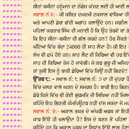
ਸੀਨਾਂ ਬਸੀਨਾਂ ਹਨੂੰਮਾਨ ਦਾ ਨੰਗੇਜ ਕੱਜਣ ਲਈ ਹੀ ਆਈ ਲ
ਸਵਾਲ ਨੰ 8:-
ਕੀ ਕਥਿਤ ਦਮਦਮੀ ਟਕਸਾਲ ਵਾਕਿਆ ਹੀ ਦਸਮੇ
ਅਤੇ ਆਪਣੀ ਡੇਰਾ ਗੱਦੀ ਅਗਾਂਹ ਚਲਾਉਂਦੇ ਹਨ। ਜਰਨੈਲ ਸ
ਪਹਿਲਾਂ ਕਰਤਾਰ ਸਿੰਘ ਦੀ ਮਨਾਈ ਹੈ ਕਿ ਉਹ ਤੇਰਵੇਂ ਥਾਂ 
ਕਿ ਇਹ ਸੀਨਾ-ਬਸੀਨਾ ਦੀ ਗੱਲ ਕਰਦੇ ਹਨ? ਹੋਰ ਸੈਂਕੜੇ 
ਘੰਟਿਆਂ ਵਿੱਚ ਬੰਦਾ 24000 ਹੀ ਸਾਹ ਲੈਂਦਾ ਹੈ। ਕੀ ਇਹ
ਲੇਖ ਵੀ ਛਪੇ ਹੋਏ ਹਨ। ਸਾਹ ਲੈਣ ਦੀ ਕਿਰਿਆ ਵੀ ਹਰ ਇੱਕ ਦ
ਸਾਹ ਦੀ ਕਿਰਿਆ ਤੇਜ ਹੋ ਜਾਵੇਗੀ। ਜੇ ਕਰ ਗੁਰੂ ਜੀ ਅਜਿਹਾ
ਤਾਂ ਤੁਸੀਂ ਇਸ ਨੂੰ ਬਾਕੀ ਡੇਰਿਆਂ ਵਿੱਚ ਕਿਉਂ ਨਹੀਂ ਗਿਣਦੇ?
ਉੱਤਰ ੮: -
ਸਵਾਲ ਨੰ: ੮ ਸਵਾਲ ਨੰ: ੭ ਦਾ ਹੀ ਦੁਹਰਾ ਹ
ਵਿੱਚ ਚਲਣ ਵਾਲੇ ਘੜਨ ਦੇ ਸਮਰਥ ਹੈ। ਬਾਕੀ ਇਹ ਗਿਣਤੀਆਂ
ਡੇਰੇ ਕਿਸੇ ਵਿੱਚ ਵੀ ਕੋਈ ਗੁਰਮਤਿ ਦੀ ਸਿਖਿਆ ਨਹੀਂ ਮਿ
ਕਹਿੰਦੇ ਇਹ ਗਿਣਤੀ ਕੰਮਪਿਊਟਰ ਨਹੀਂ ਦੱਸ ਸਕਦਾ ਜੋ ਮਹਾਪੁਰ
ਸਵਾਲ ਨੰ: 9:-
ਅਕਾਲ ਤਖ਼ਤ ਦੇ ਅੱਖਰੀ ਅਰਥ ਤਾਂ ਇਹੀ 
ਕਾਰ ਇੱਥੋਂ ਹੀ ਚਲਾਉਂਦਾ ਹੈ? ਇਸ ਦੇ ਬਣਨ ਤੋਂ ਪਹਿਲ
ਕਹਿੰਦੇ ਹਨ ਕਿ ਅਕਾਲ ਪੁਰਖ ਦਾ ਸਿਧਾਂਤ ਇੱਥੋਂ ਲਾਗੂ ਹੋ