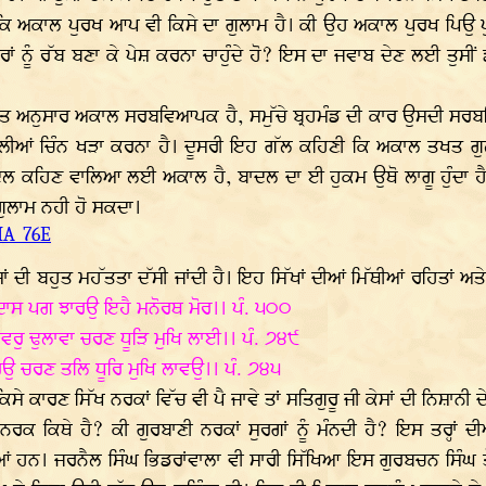
ਅਕਾਲ ਪੁਰਖ ਆਪ ਵੀ ਕਿਸੇ ਦਾ ਗੁਲਾਮ ਹੈ। ਕੀ ਉਹ ਅਕਾਲ ਪੁਰਖ ਪਿਉ ਪੁੱਤ 
ਦਾਰਾਂ ਨੂੰ ਰੱਬ ਬਣਾ ਕੇ ਪੇਸ਼ ਕਰਨਾ ਚਾਹੁੰਦੇ ਹੋ? ਇਸ ਦਾ ਜਵਾਬ ਦੇਣ ਲਈ ਤੁਸ
ਾਂਤ ਅਨੁਸਾਰ ਅਕਾਲ ਸਰਬਵਿਆਪਕ ਹੈ, ਸਮੁੱਚੇ ਬ੍ਰਹਮੰਡ ਦੀ ਕਾਰ ਉਸਦੀ ਸਰਬ
ਾਲੀਆਂ ਚਿੰਨ ਖੜਾ ਕਰਨਾ ਹੈ। ਦੂਸਰੀ ਇਹ ਗੱਲ ਕਹਿਣੀ ਕਿ ਅਕਾਲ ਤਖਤ 
 ਕਹਿਣ ਵਾਲਿਆ ਲਈ ਅਕਾਲ ਹੈ, ਬਾਦਲ ਦਾ ਈ ਹੁਕਮ ਉਥੋ ਲਾਗੂ ਹੁੰਦਾ ਹੈ।
ਗੁਲਾਮ ਨਹੀ ਹੋ ਸਕਦਾ।
IA_76E
ਂ ਦੀ ਬਹੁਤ ਮਹੱਤਤਾ ਦੱਸੀ ਜਾਂਦੀ ਹੈ। ਇਹ ਸਿੱਖਾਂ ਦੀਆਂ ਮਿੱਥੀਆਂ ਰਹਿਤਾਂ ਅਤੇ
ਦਾਸ ਪਗ ਝਾਰਉ ਇਹੈ ਮਨੋਰਥ ਮੋਰ।। ਪੰ. ੫੦੦
ਵਰੁ ਢੁਲਾਵਾ ਚਰਣ ਧੂੜਿ ਮੁਖਿ ਲਾਈ।। ਪੰ. ੭੪੯
ਰਉ ਚਰਣ ਤਲਿ ਧੂਰਿ ਮੁਖਿ ਲਾਵਉ।। ਪੰ. ੭੪੫
ਾਰਣ ਸਿੱਖ ਨਰਕਾਂ ਵਿੱਚ ਵੀ ਪੈ ਜਾਵੇ ਤਾਂ ਸਤਿਗੁਰੂ ਜੀ ਕੇਸਾਂ ਦੀ ਨਿਸ਼ਾਨੀ ਦੇਖ 
ਨਰਕ ਕਿਥੇ ਹੈ? ਕੀ ਗੁਰਬਾਣੀ ਨਰਕਾਂ ਸੁਰਗਾਂ ਨੂੰ ਮੰਨਦੀ ਹੈ? ਇਸ ਤਰ੍ਹਾਂ 
ਂ ਹਨ। ਜਰਨੈਲ ਸਿੰਘ ਭਿਡਰਾਂਵਾਲਾ ਵੀ ਸਾਰੀ ਸਿੱਖਿਆ ਇਸ ਗੁਰਬਚਨ ਸਿੰਘ ਤ