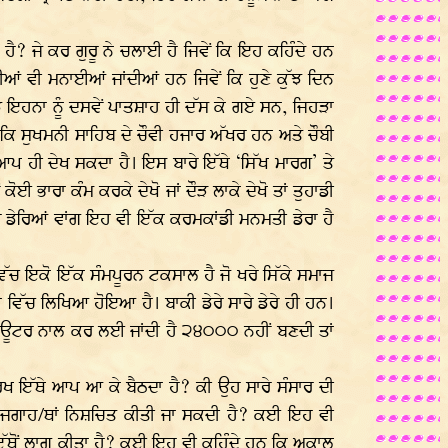
ੈ? ਜੇ ਕਰ ਗੁਰੂ ਨੇ ਚਲਾਈ ਹੈ ਜਿਵੇਂ ਕਿ ਇਹ ਕਹਿੰਦੇ ਹਨ
ਂ ਵੀ ਮਨਾਈਆਂ ਜਾਂਦੀਆਂ ਹਨ ਜਿਵੇਂ ਕਿ ਹੁਣੇ ਕੁੱਝ ਦਿਨ
ੱਝ ਇਹਨਾ ਨੂੰ ਦਸਵੇਂ ਪਾਤਸ਼ਾਹ ਹੀ ਦੱਸ ਕੇ ਗਏ ਸਨ, ਜਿਹੜਾ
ਕਿ ਸੁਖਮਨੀ ਸਾਹਿਬ ਦੇ ਚੌਵੀ ਹਜਾਰ ਅੱਖਰ ਹਨ ਅਤੇ ਚੌਬੀ
ਆਪ ਹੀ ਦੇਖ ਸਕਦਾ ਹੈ। ਇਸ ਬਾਰੇ ਇੱਥੇ ‘ਸਿੱਖ ਮਾਰਗ’ ਤੇ
 ਭਾਰਾ ਕੰਮ ਕਰਕੇ ਦੇਖੋ ਜਾਂ ਦੌੜ ਲਾਕੇ ਦੇਖੋ ਤਾਂ ਤੁਹਾਡੀ
ਹੋਰ ਡੇਰਿਆਂ ਵਾਂਗ ਇਹ ਵੀ ਇੱਕ ਕਰਮਕਾਂਡੀ ਮਨਮਤੀ ਡੇਰਾ ਹੈ
ਵਿੱਚ ਇਕੋ ਇੱਕ ਸੰਮਪੂਰਨ ਟਕਸਾਲ ਹੈ ਜੋ ਖਰੇ ਸਿੱਕੇ ਸਮਾਜ
ਵਿੱਚ ਲਿਖਿਆ ਹੋਇਆ ਹੈ। ਬਾਕੀ ਡੇਰੇ ਸਾਰੇ ਡੇਰੇ ਹੀ ਹਨ।
ਕੰਪਪਿਊਟਰ ਨਾਲ ਕਰ ਲਈ ਜਾਂਦੀ ਹੈ ੨੪੦੦੦ ਨਹੀਂ ਬਣਦੀ ਤਾਂ
 ਇੱਥੇ ਆਪ ਆ ਕੇ ਬੈਠਦਾ ਹੈ? ਕੀ ਉਹ ਸਾਰੇ ਸੰਸਾਰ ਦੀ
ੱਕ ਜਗਾਹ/ਥਾਂ ਨਿਸ਼ਚਿਤ ਕੀਤੀ ਜਾ ਸਕਦੀ ਹੈ? ਕਈ ਇਹ ਵੀ
ਤ ਇੱਥੋਂ ਲਾਗੂ ਕੀਤਾ ਹੈ? ਕਈ ਇਹ ਵੀ ਕਹਿੰਦੇ ਹਨ ਕਿ ਅਕਾਲ