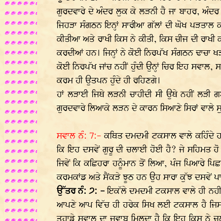
ਗੁਰਦਵਾਰੇ ਦੇ ਅੰਦਰ ਲੁਕ ਕੇ ਲੜਨੀ ਹੈ ਜਾ ਬਾਹਰ, ਅੰਦ
ਜਿਹੜਾ ਸੰਗਠਨ ਇਨ੍ਹਾਂ ਸਾਰੀਆ ਗੱਲਾਂ ਦੀ ਘੋਖ ਪੜਤਾਲ ਕਰਕੇ
ਕੀਤੀਆ ਅਤੇ ਰਾਖੀ ਕਿਸ ਨੇ ਕੀਤੀ, ਕਿਸ ਚੀਜ ਦੀ ਰਾਖੀ ਕੀ
ਕਰਦੀਆਂ ਹਨ। ਜਿਨ੍ਹਾਂ ਨੇ ਕੋਈ ਨਿਰਪੱਖ ਸੰਗਠਨ ਢਾਚਾ ਖੜਾ
ਕੋਈ ਨਿਰਪੱਖ ਜਾਂਚ ਨਹੀਂ ਹੁੰਦੀ ਉਨ੍ਹਾਂ ਚਿਰ ਇਹ ਸਵਾਲ
ਕਰਮ ਹੀ ਉਤਪਨ ਹੁੰਦੇ ਹੀ ਰਹਿਣਗੇ।
ਹਾਂ ਲੜਾਈ ਜਿਥੇ ਲੜਨੀ ਚਾਹੀਦੀ ਸੀ ਉਥੇ ਨਹੀਂ ਲੜੀ ਗ
ਗੁਰਦਵਾਰੇ ਲਿਆਕੇ ਲੜਨ ਦੇ ਕਾਰਨ ਸਿਆਣੇ ਸਿਰਾਂ ਵਾਲੇ
ਸਵਾਲ ਨੰ: 7:-
ਕਥਿਤ ਦਮਦਮੀ ਟਕਸਾਲ ਵਾਲੇ ਕਹਿੰਦੇ ਹਨ ਕਿ 
ਕਿ ਇਹ ਦਸਵੇਂ ਗੁਰੂ ਦੀ ਚਲਾਈ ਹੋਈ ਹੈ? ਜੇ ਸਹਿਮਤ ਹੋ 
ਜਿਵੇਂ ਕਿ ਕਛਿਹਰਾ ਹਨੂੰਮਾਨ ਤੋਂ ਲਿਆ, ਪੰਜ ਪਿਆਰੇ ਪਿ
ਕਰਮਕਾਂਡ ਅਤੇ ਸੈਂਕੜੇ ਝੂਠ ਹਨ ਉਹ ਸਾਰਾ ਕੁੱਝ ਦਸਵੇਂ 
ਉੱਤਰ ਨੰ: ੭: -
ਇਕੱਲੇ ਦਮਦਮੀ ਟਕਸਾਲ ਵਾਲੇ ਹੀ ਨਹੀਂ ਕਹ
ਆਪਣੇ ਆਪ ਵਿੱਚ ਹੀ ਹਰੇਕ ਸਿਖ ਲਈ ਟਕਸਾਲ ਹੈ ਜਿਸ ਦ
ਤੁਹਾਡੇ ਸਵਾਲ ਦਾ ਜਵਾਬ ਮਿਲਦਾ ਹੈ ਕਿ ਇਹ ਕਿਸ ਨੇ ਚਲਾਈ