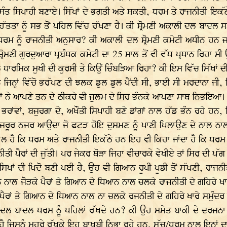
 ਸੰਤ ਸਿਪਾਹੀ ਬਣਾਏ। ਸਿੱਖਾਂ ਦੇ ਭਗਤੀ ਅਤੇ ਸ਼ਕਤੀ, ਧਰਮ ਤੇ ਰਾਜਨੀਤੀ ਇਕੱਠ
ਹੱਤਤਾ ਨੂੰ ਸਭ ਤੋਂ ਪਹਿਲ ਵਿੱਚ ਰੱਖਣਾ ਹੈ। ਕੀ ਸ਼੍ਰੋਮਣੀ ਅਕਾਲੀ ਦਲ ਬਾਦ
ਧਰਮ ਨੂੰ ਰਾਜਨੀਤੀ ਅਨੁਸਾਰ? ਕੀ ਅਕਾਲੀ ਦਲ ਸ਼੍ਰੋਮਣੀ ਕਮੇਟੀ ਅਧੀਨ ਹਨ ਜ
ਰੋਮਣੀ ਗੁਰਦੁਆਰਾ ਪ੍ਰਬੰਧਕ ਕਮੇਟੀ ਦਾ 25 ਸਾਲ ਤੋਂ ਵੀ ਵੱਧ ਪ੍ਰਧਾਨ ਰਿਹਾ ਸੀ
ਰਮਿਕ ਮੁਖੀ ਦੀ ਕੁਰਸੀ ਤੇ ਕਿਉਂ ਚਿੰਬੜਿਆ ਰਿਹਾ? ਕੀ ਇਸ ਵਿੱਚ ਸਿੱਖਾਂ ਦੀ 
ਨ੍ਹਾਂ ਵਿੱਚੋ ਭਰੱਪਣ ਦੀ ਝਲਕ ਡੁਲ ਡੁਲ ਪੈਂਦੀ ਸੀ, ਭਾਈ ਸੀ ਮਰਦਾਨਾ ਜੀ
ਹਾਂ ਨੇ ਆਪਣੇ ਤਨ ਦੇ ਠੀਕਰੇ ਵੀ ਜੁਲਮ ਦੇ ਸਿਰ ਭੰਨਕੇ ਆਪਣਾ ਸਾਥ ਨਿਭਇਆ। ਜੋ
ਂਵਾਂ, ਬਜੁਰਗਾ ਦੇ, ਅਖੌਤੀ ਸਿਪਾਹੀ ਬਣੇ ਡਾਂਗਾਂ ਨਾਲ ਹੱਡ ਭੰਨ ਰਹੇ ਹਨ, 
ਜਰੂਰ ਨਜਰ ਆਉਦਾ ਜੋ ਫਟੜ ਹੋਇ ਦੁਸਮਣ ਨੂੰ ਪਾਣੀ ਪਿਲਾਉਣ ਦੇ ਨਾਲ ਨਾ
ਵਾਲ ਹੈ ਕਿ ਧਰਮ ਅਤੇ ਰਾਜਨੀਤੀ ਇਕੱਠੇ ਹਨ ਇਹ ਵੀ ਕਿਹਾ ਜਾਂਦਾ ਹੈ ਕਿ ਧਰਮ 
ੀ ਪੈਰਾਂ ਦੀ ਜੁੱਤੀ। ਪਰ ਜੇਕਰ ਥੋੜਾ ਜਿਹਾ ਵੀਚਾਰਕੇ ਵੇਖੀਏ ਤਾਂ ਸਿਰ ਦੀ ਪੱਗ ਅ
 ਸਿਖਾਂ ਦੀ ਖਿਦੋ ਬਣੀ ਪਈ ਹੈ, ਉਹ ਵੀ ਗਿਆਨ ਰੂਪੀ ਖੂਡੀ ਤੋਂ ਸੱਖਣੀ, ਰਾਜਨੀਤ
ਾਲ ਜੋੜਕੇ ਪੈਰਾਂ ਤੇ ਗਿਆਨ ਦੇ ਧਿਆਨ ਨਾਲ ਚਲਕੇ ਰਾਜਨੀਤੀ ਦੇ ਗਹਿਰੇ ਖਾਰ
, ਪੈਰਾਂ ਤੇ ਗਿਆਨ ਦੇ ਧਿਆਨ ਨਾਲ ਨਾ ਚਲਕੇ ਰਜਨੀਤੀ ਦੇ ਗਹਿਰੇ ਖਾਰੇ ਸਮੁੰਦ
ਲੀ ਦਲ ਬਾਦਲ ਧਰਮ ਨੂੰ ਪਹਿਲਾਂ ਰੱਖਦੇ ਹਨ? ਕੀ ਉਹ ਸਮੇਤ ਬਾਕੀ ਦੇ ਦਰਜਨ
ਹੈ ਜਿਸਨੂੰ ਮੂਹਰੇ ਰੱਖਕੇ ਇਹ ਬਾਖੂਬੀ ਨਿਭਾ ਰਹੇ ਹਨ, ਸੱਚ/ਧਰਮ ਨਾਲ ਇਨ੍ਹਾਂ ਦਾ