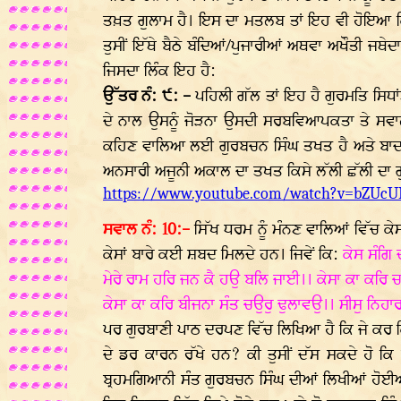
ਤਖ਼ਤ ਗੁਲਾਮ ਹੈ। ਇਸ ਦਾ ਮਤਲਬ ਤਾਂ ਇਹ ਵੀ ਹੋਇਆ ਕਿ 
ਤੁਸੀਂ ਇੱਥੇ ਬੈਠੇ ਬੰਦਿਆਂ/ਪੁਜਾਰੀਆਂ ਅਥਵਾ ਅਖੌਤੀ ਜਥੇ
ਜਿਸਦਾ ਲਿੰਕ ਇਹ ਹੈ:
ਉੱਤਰ ਨੰ: ੯: -
ਪਹਿਲੀ ਗੱਲ ਤਾਂ ਇਹ ਹੈ ਗੁਰਮਤਿ ਸਿਧ
ਦੇ ਨਾਲ ਉਸਨੂੰ ਜੋੜਨਾ ਉਸਦੀ ਸਰਬਵਿਆਪਕਤਾ ਤੇ ਸਵ
ਕਹਿਣ ਵਾਲਿਆ ਲਈ ਗੁਰਬਚਨ ਸਿੰਘ ਤਖਤ ਹੈ ਅਤੇ ਬਾਦਲ
ਅਨਸਾਰੀ ਅਜੂਨੀ ਅਕਾਲ ਦਾ ਤਖਤ ਕਿਸੇ ਲੱਲੀ ਛੱਲੀ ਦਾ 
https://www.youtube.com/watch?v=bZUcU
ਸਵਾਲ ਨੰ: 10:-
ਸਿੱਖ ਧਰਮ ਨੂੰ ਮੰਨਣ ਵਾਲਿਆਂ ਵਿੱਚ ਕੇਸਾ
ਕੇਸਾਂ ਬਾਰੇ ਕਈ ਸ਼ਬਦ ਮਿਲਦੇ ਹਨ। ਜਿਵੇਂ ਕਿ:
ਕੇਸ ਸੰਗਿ 
ਮੇਰੇ ਰਾਮ ਹਰਿ ਜਨ ਕੈ ਹਉ ਬਲਿ ਜਾਈ।। ਕੇਸਾ ਕਾ ਕਰਿ ਚ
ਕੇਸਾ ਕਾ ਕਰਿ ਬੀਜਨਾ ਸੰਤ ਚਉਰੁ ਢੁਲਾਵਉ।। ਸੀਸੁ ਨਿਹਾ
ਪਰ ਗੁਰਬਾਣੀ ਪਾਠ ਦਰਪਣ ਵਿੱਚ ਲਿਖਿਆ ਹੈ ਕਿ ਜੇ ਕਰ ਕਿਸੇ ਕ
ਦੇ ਡਰ ਕਾਰਨ ਰੱਖੇ ਹਨ? ਕੀ ਤੁਸੀਂ ਦੱਸ ਸਕਦੇ ਹੋ ਕਿ 
ਬ੍ਰਹਮਗਿਆਨੀ ਸੰਤ ਗੁਰਬਚਨ ਸਿੰਘ ਦੀਆਂ ਲਿਖੀਆਂ ਹੋਈਆ