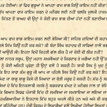
ਸਮਾਪਤ ਹੋਈਆਂ। ਤਾਂ ਫਿਰ ਗੁਰੂਆਂ ਨੇ ਆਪਣਾ ਰਾਜ ਭਾਗ ਕਿਉਂ ਕਾਇਮ ਨਹੀਂ ਕੀਤਾ
ਦੇ ਵਿਰੁੱਧ ਆਪਣਾ ਰਾਜ ਕਾਇਮ ਕਰਨ ਦੇ ਮਨੌਰਥ ਲਈ ਨਹੀਂ ਬਲਕਿ ਜੁਲਮੀ ਹਾ
ਿੱਤਣ ਤੋਂ ਬਾਅਦ ਵੀ ਉਨ੍ਹਾਂ ਨੇ ਕੋਈ ਰਾਜ ਭਾਗ ਦੀਆਂ ਹੱਦਾਂ ਨਹੀਂ ਬਣਾਈਆ। ਉ
ਰੂ ਨੇ ਆਪ ਰਾਜ ਭਾਗ ਕਾਇਮ ਕਰਨ ਲਈ ਭੇਜਿਆ ਸੀ? ਸਾਹਿਬ ਜ਼ਾਦਿਆਂ ਦੀ ਸ਼ਹ
ਿਲੇ ਸਿੱਖ ਕਿਉਂ ਨਹੀਂ ਕਰ ਸਕੇ? ਕੀ ਬੰਦਾ ਸਿੰਘ ਬਹਾਦਰ ਦੀ ਸਾਰਿਆਂ ਨਾਲੋਂ ਭ
ਨਹੀਂ ਆਉਂਦੀ ਸੀ। ਇਹਨਾ ਵਿਚੋਂ ਕਿਹੜੀ ਗੱਲ ਠੀਕ ਹੈ ਜਾਂ ਕੋਈ ਵੀ ਠੀਕ ਨਹੀਂ?
ਾਂ ਨਾਨਕ ਸਰੂਪ, ਉਨ੍ਹਾਂ ਮਹਾਨ ਸਖਸੀਅਤਾਂ ਦੇ ਕਿਰਦਾਰ ਤੇ ਖਰੀਆ ਨਹੀਂ ਉੱਤ
ੂੰ ਕੋਈ ਅਜਿਹੀ ਪ੍ਰਰੇਣਾ ਹੀ ਉਨ੍ਹਾਂ ਵਲੋਂ ਹੋ ਸਕਦੀ ਹੈ। ਬਾਕੀ ਸਿਖ ਨੂੰ ਖੁਦ 
 ਇਹ ਸਾਰਾ ਕੰਮ ਗੁਰੂ ਜੀ ਆਪ ਜਾ ਪਹਿਲੇ ਸਿਖ ਕਿਉਂ ਨਹੀਂ ਕਰ ਸਕੇ? ਇਹ ਸ
ਣ ਜਾ ਬਾਗੂ ਬਾਗੂ ਕਿਸੇ ਦੀ ਜਿਆਦਾ ਜਾ ਥੋੜੀ ਜਰੂਰ ਹੋ ਸਕਦੀ ਹੈ। ਸੱਚ ਨੂੰ 
ਰ ਸਿਖਾਂ ਦੇ ਵਿੱਚ ਇਨਕਲਾਬੀ ਜਜਬੇ ਨੂੰ ਬਰਕਰਾਰ ਰੱਖਣ ਦੇ ਮਨੋਰਥ ਨਾਲ ਤਾਂ ਭੇ
 ਗਿਆਨ ਸਿਰਫ ਪੰਜਾਬੀ ਵਿੱਚ ਹੀ ਸਮਝਿਆ ਜਾ ਸਮਝਾਇਆ ਜਾ ਲਇਆ ਜਾ ਸਕਦ
ਰਹਮਗਿਆਨੀਆ ਨੇ ਇਤਹਾਸ ਵਿੱਚ ਬਹੁਤ ਘਪਲੇ ਕੀਤੇ ਹਨ ਅਤੇ ਅਜੇ ਵੀ ਕਰ 
ੀਆਂ ਰਹਿੰਦੀਆ ਹਨ। ਦੰਭੀ ਕਿਸਮ ਦੇ ਲਿਖਾਰੀਆਂ ਵਲੋਂ ਲਿਖੀਆਂ ਹੋਈਆਂ ਲਿਖਤਾਂ ਤਾ