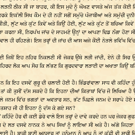
ਰ ਲੜਨੀ ਠੀਕ ਸੀ ਜਾ ਬਾਹਰ, ਕੀ ਇਸ ਮੁਦੇ ਨੂੰ ਘੋਖਣ ਵਾਸਤੇ ਅੱਜ ਤੱਕ ਕੋ
 ਇਕੱਲੀ ਸਿਖ ਕੌਮ ਦੇ ਹੀ ਨਹੀਂ ਸਗੋਂ ਸਮੁੱਚੇ ਪੰਜਾਬੀਆਂ ਅਤੇ ਸਮੁੱਚੀ ਦੁਨੀਆਂ
ਤੀ, ਲੁੱਟ ਅਤੇ ਕੁੱਟ ਕਿਵੇਂ ਅਤੇ ਕਿਉਂ ਹੋਈ, ਲੁੱਟ ਅਤੇ ਕੁੱਟ ਤੋਂ ਬਚਿਆ ਕਿ
 ਕਰਨਾ ਸੀ, ਨਿਰਪੱਖ ਜਾਂਚ ਦੇ ਸਾਹਮਣੇ ਉਨ੍ਹਾਂ ਦਾ ਆਪਣਾ ਢਿਡ ਨੰਗਾ ਹੋਣਾ ਸੀ 
, ਸਵਾਲ ਹੀ ਰਹਿਣਗੇ। ਇਸ ਤਰ੍ਹਾਂ ਦੀ ਜਾਂਚ ਦੀ ਆਸ ਅਜੇ ਕੋਈ ਨੇੜਲੇ ਭਵਿੱਖ 
ਈ ਜਿਥੋਂ ਇਹ ਨਹਿਰ ਨਿਕਲਣੀ ਸੀ ਜੇਕਰ ਉਥੇ ਲੜੀ ਜਾਂਦੀ, ਏਨੇ ਹੀ ਸਿਰ ਉੱ
 ਸੁਹਿਰਦ ਲੋਕ ਆਪ ਸੋਚ ਕਿ ਲੱਭਣ ਕਿ ਗੁਰਦਵਾਰਾ ਲੜਾਈ ਦਾ ਅਖਾੜਾ ਕਿਉਂ 
ਇਹ ਦਸਵੇਂ ਗੁਰੂ ਦੀ ਚਲਾਈ ਹੋਈ ਹੈ। ਭਿੰਡਰਾਂਵਾਲਾ ਸਾਧ ਵੀ ਕਹਿੰਦਾ ਹੁੰਦਾ ਸੀ
ਤਾਂ ਕੀ ਤੁਸੀਂ ਦੱਸ ਸਕਦੇ ਹੋ ਕਿ ਇਹਨਾ ਦੀਆਂ ਕਿਤਾਬਾਂ ਵਿੱਚ ਜੋ ਲਿਖਿਆ ਹੈ
ਛਲੇ ਜਨਮ ਵਿੱਚ ਭਗਤਾਂ ਦਾ ਅਵਤਾਰ ਸਨ, ਭੱਟ ਪਿਛਲੇ ਜਨਮ ਦੇ ਸਰਾਪੇ ਹੋਏ ਸ
ਪਾਤਸ਼ਾਹ ਜੀ ਹੀ ਇਹਨਾ ਨੂੰ ਦੱਸ ਕੇ ਗਏ ਸਨ?
ਿੰਦੇ ਹੋਰ ਵੀ ਕਈ ਡੇਰੇ ਵਾਲੇ ਇਸ ਤਰ੍ਹਾਂ ਦੇ ਦਾਵੇ ਕਰਦੇ ਹਨ ਪਰ ਜੇਕਰ ਗੁਰਮਤ
ੇ ਲੜ ਦਸਵੇ ਨਾਨਕ ਨੇ ਆਪ ਸਿਖਾਂ ਨੂੰ ਲਾਇਆ ਸੀ ਅਤੇ ਹੈ। ਅੱਗੇ ਜਿਹੜਾ 
 ਹੈ। ਬਾਕੀ ਬਾਣੀ ਅਨਸਾਰ ਤਾਂ ਹਨੂੰਮਾਨ ਨੂੰ ਆਪ ਨੂੰ ਤਾਂ ਕੱਛੀ ਵੀ ਸਾਰੀ ਜਿ