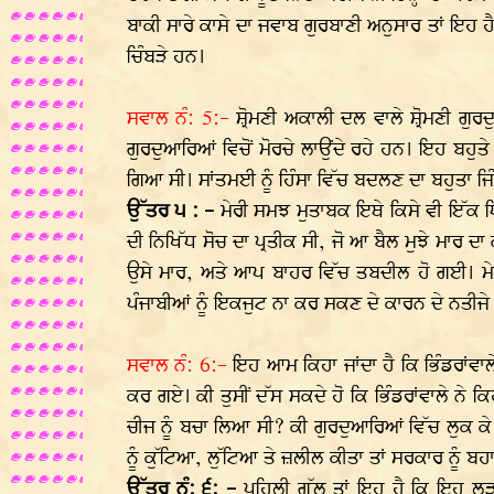
ਬਾਕੀ ਸਾਰੇ ਕਾਸੇ ਦਾ ਜਵਾਬ ਗੁਰਬਾਣੀ ਅਨੁਸਾਰ ਤਾਂ ਇਹ ਹ
ਚਿੰਬੜੇ ਹਨ।
ਸਵਾਲ ਨੰ: 5:-
ਸ਼੍ਰੋਮਣੀ ਅਕਾਲੀ ਦਲ ਵਾਲੇ ਸ਼੍ਰੋਮਣੀ ਗੁਰ
ਗੁਰਦੁਆਰਿਆਂ ਵਿਚੋਂ ਮੋਰਚੇ ਲਾਉਂਦੇ ਰਹੇ ਹਨ। ਇਹ ਬਹੁਤ
ਗਿਆ ਸੀ। ਸਾਂਤਮਈ ਨੂੰ ਹਿੰਸਾ ਵਿੱਚ ਬਦਲਣ ਦਾ ਬਹੁਤਾ ਜਿ
ਉੱਤਰ ੫ : -
ਮੇਰੀ ਸਮਝ ਮੁਤਾਬਕ ਇਥੇ ਕਿਸੇ ਵੀ ਇੱਕ ਧਿਰ
ਦੀ ਨਿਖਿੱਧ ਸੋਚ ਦਾ ਪ੍ਰਤੀਕ ਸੀ, ਜੋ ਆ ਬੈਲ ਮੁਝੇ ਮਾਰ
ਉਸੇ ਮਾਰ, ਅਤੇ ਆਪ ਬਾਹਰ ਵਿੱਚ ਤਬਦੀਲ ਹੋ ਗਈ। ਮੇਨ ਮ
ਪੰਜਾਬੀਆਂ ਨੂੰ ਇਕਜੁਟ ਨਾ ਕਰ ਸਕਣ ਦੇ ਕਾਰਨ ਦੇ ਨਤੀਜੇ 
ਸਵਾਲ ਨੰ: 6:-
ਇਹ ਆਮ ਕਿਹਾ ਜਾਂਦਾ ਹੈ ਕਿ ਭਿੰਡਰਾਂਵਾ
ਕਰ ਗਏ। ਕੀ ਤੁਸੀਂ ਦੱਸ ਸਕਦੇ ਹੋ ਕਿ ਭਿੰਡਰਾਂਵਾਲੇ ਨੇ ਕ
ਚੀਜ ਨੂੰ ਬਚਾ ਲਿਆ ਸੀ? ਕੀ ਗੁਰਦੁਆਰਿਆਂ ਵਿੱਚ ਲੁਕ ਕੇ
ਨੂੰ ਕੁੱਟਿਆ, ਲੁੱਟਿਆ ਤੇ ਜ਼ਲੀਲ ਕੀਤਾ ਤਾਂ ਸਰਕਾਰ ਨੂੰ ਬਹਾ
ਉੱਤਰ ਨੰ: ੬: -
ਪਹਿਲੀ ਗੱਲ ਤਾਂ ਇਹ ਹੈ ਕਿ ਇਹ ਲੜਾ