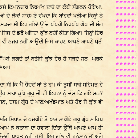
ਈ ਕਿਸੇ ਇਮਾਨਦਾਰ ਨਿਰਪੱਖ ਢਾਚੇ ਦਾ ਕੋਈ ਸੰਗਠਨ ਹੋਇਆ,
 ਦੇ ਲੋਕਾਂ ਸਾਹਮਣੇ ਰੱਖਦਾ ਕਿ ਬਾਂਹਵਾਂ ਖੜੀਆ ਕਿਨ੍ਹਾਂ ਨੇ
ਵੇਂ ਸਕਦਾ ਸੀ ਇਹ ਗੱਲਾਂ ਉੱਚ ਪੱਧਰੀ ਨਿਰਪੱਖ ਘੋਖ ਦੀ ਮੰਗ
ਜਿਸ ਦੇ ਡਰੋ ਅਜਿਹਾ ਕੁੱਝ ਨਹੀਂ ਕੀਤਾ ਗਿਆ। ਜਿਨ੍ਹਾਂ ਚਿਰ
ਵਿੱਚ ਵੀ ਨਜਰ ਨਹੀਂ ਆਉਂਦੀ ਜਿਸ ਕਾਰਣ ਆਪਣੇ ਆਪਣੇ ਪ੍ਰਤੀ
ੇਥੇ ਲਗਦੇ ਤਾਂ ਨਤੀਜੇ ਕੁੱਝ ਹੋਰ ਹੋ ਸਕਦੇ ਸਨ। ਘੇਰਕੇ
ਬਣਿਆ।
 ਕਿ ਮੈਂ ਚੌਦਵੇਂ ਥਾਂ ਤੇ ਹਾਂ। ਕੀ ਤੁਸੀਂ ਸਾਰੇ ਸਹਿਮਤ ਹੋ
 ਉਹ ਸਾਰਾ ਕੁੱਝ ਗੁਰੂ ਜੀ ਹੀ ਇਹਨਾ ਨੂੰ ਦੱਸ ਕਿ ਗਏ ਸਨ?
ਨ, ਦਸਮ ਗ੍ਰੰਥ ਦੇ ਪਾਠ/ਅਖੰਡਪਾਠ ਅਤੇ ਹੋਰ ਜੋ ਕੁੱਝ ਵੀ
ਿ ਸਿਧਾਂਤ ਦੇ ਨਜਰੀਏ ਤੋਂ ਝਾਤ ਮਾਰੀਏ ਗੁਰੂ ਗ੍ਰੰਥ ਸਾਹਿਬ
ਆਪ ਨੇ ਕਤਾਬਾਂ ਦਾ ਹਵਾਲਾ ਦਿੱਤਾ ਉੱਥੋ ਆਪਣੇ ਆਪ ਹੀ
ੰਦਗੀ ਪ੍ਰਾਪਤ ਨਹੀਂ ਹੋਈ, ਇਹ ਗੱਲ ਵੀ ਹਨੂੰਮਾਨ ਤੋਂ ਅੱਗੇ