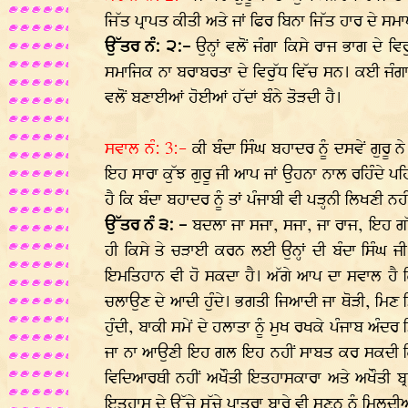
ਜਿੱਤ ਪ੍ਰਾਪਤ ਕੀਤੀ ਅਤੇ ਜਾਂ ਫਿਰ ਬਿਨਾ ਜਿੱਤ ਹਾਰ ਦੇ 
ਉੱਤਰ ਨੰ: ੨:-
ਉਨ੍ਹਾਂ ਵਲੋਂ ਜੰਗਾ ਕਿਸੇ ਰਾਜ ਭਾਗ 
ਸਮਾਜਿਕ ਨਾ ਬਰਾਬਰਤਾ ਦੇ ਵਿਰੁੱਧ ਵਿੱਚ ਸਨ। ਕਈ ਜੰਗਾ ਜ
ਵਲੋਂ ਬਣਾਈਆਂ ਹੋਈਆਂ ਹੱਦਾਂ ਬੰਨੇ ਤੋੜਦੀ ਹੈ।
ਸਵਾਲ ਨੰ: 3:-
ਕੀ ਬੰਦਾ ਸਿੰਘ ਬਹਾਦਰ ਨੂੰ ਦਸਵੇਂ ਗੁ
ਇਹ ਸਾਰਾ ਕੁੱਝ ਗੁਰੂ ਜੀ ਆਪ ਜਾਂ ਉਹਨਾ ਨਾਲ ਰਹਿੰਦੇ ਪਹ
ਹੈ ਕਿ ਬੰਦਾ ਬਹਾਦਰ ਨੂੰ ਤਾਂ ਪੰਜਾਬੀ ਵੀ ਪੜ੍ਹਨੀ ਲਿਖਣੀ 
ਉੱਤਰ ਨੰ ੩: -
ਬਦਲਾ ਜਾ ਸਜਾ, ਸਜਾ, ਜਾ ਰਾਜ, ਇਹ ਗੱਲ
ਹੀ ਕਿਸੇ ਤੇ ਚੜਾਈ ਕਰਨ ਲਈ ਉਨ੍ਹਾਂ ਦੀ ਬੰਦਾ ਸਿੰਘ ਜੀ ਨ
ਇਮਤਿਹਾਨ ਵੀ ਹੋ ਸਕਦਾ ਹੈ। ਅੱਗੇ ਆਪ ਦਾ ਸਵਾਲ ਹੈ ਕਿ
ਚਲਾਉਣ ਦੇ ਆਦੀ ਹੁੰਦੇ। ਭਗਤੀ ਜਿਆਦੀ ਜਾ ਥੋੜੀ, ਮਿਣ ਮਿ
ਹੁੰਦੀ, ਬਾਕੀ ਸਮੇਂ ਦੇ ਹਲਾਤਾ ਨੂੰ ਮੁਖ ਰਖਕੇ ਪੰਜਾਬ ਅੰਦ
ਜਾ ਨਾ ਆਉਣੀ ਇਹ ਗਲ ਇਹ ਨਹੀਂ ਸਾਬਤ ਕਰ ਸਕਦੀ ਕਿ
ਵਿਦਿਆਰਥੀ ਨਹੀਂ ਅਖੌਤੀ ਇਤਹਾਸਕਾਰਾ ਅਤੇ ਅਖੌਤੀ ਬ੍
ਇਤਹਾਸ ਦੇ ਉੱਚੇ ਸੁੱਚੇ ਪਾਤਰਾ ਬਾਰੇ ਵੀ ਸੁਣਨ ਨੂੰ ਮਿਲਦ