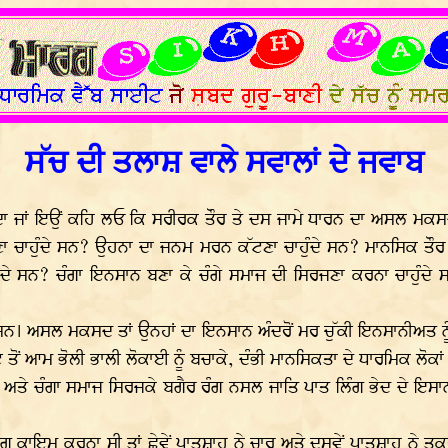
ਸੱਚ ਦੀ ਤਲਾਸ਼ ਵਾਲੇ ਸਵਾਲਾਂ ਦੇ ਜਵਾਬ
ਾ ਜਾਂ ਇਉਂ ਕਹਿ ਲਓ ਕਿ ਸਰੀਰਕ ਤੌਰ ਤੇ ਦਸ ਜਾਮੇ ਧਾਰਨ ਦਾ ਅਸਲ ਮਕਸਦ ਕ
 ਚਾਹੁੰਦੇ ਸਨ? ਉਹਨਾ ਦਾ ਜਨਮ ਮਰਨ ਕੱਟਣਾ ਚਾਹੁੰਦੇ ਸਨ? ਮਾਨਸਿਕ ਤੌਰ ਤ
ਦੇ ਸਨ? ਚੰਗਾ ਇਨਸਾਨ ਬਣਾ ਕੇ ਚੰਗੇ ਸਮਾਜ ਦੀ ਸਿਰਜਣਾ ਕਰਨਾ ਚਾਹੁੰਦੇ ਸਨ
। ਅਸਲ ਮਕਸਦ ਤਾਂ ਉਨਹਾਂ ਦਾ ਇਨਸਾਨ ਅੰਦਰੋਂ ਮਰ ਚੁੱਕੀ ਇਨਸਾਨੀਅਤ ਨੂ
ਟ ਤੋਂ ਆਮ ਭੋਲੀ ਭਾਲੀ ਲੋਕਾਈ ਨੂੰ ਬਚਾਕੇ, ਦੰਭੀ ਮਾਨਸਿਕਤਾ ਦੇ ਧਾਰਮਿਕ ਲੋਕਾਂ 
 ਅਤੇ ਚੰਗਾ ਸਮਾਜ ਸਿਰਜਕੇ ਬਗੈਰ ਰੰਗ ਨਸਲ ਜਾਤਿ ਪਾਤ ਲਿੰਗ ਭੇਦ ਦੇ ਇਸਾ
ਗ ਕਾਇਮ ਕਰਨਾ ਸੀ ਤਾਂ ਛੇਵੇਂ ਪਾਤਸ਼ਾਹ ਨੇ ਚਾਰ ਅਤੇ ਦਸਵੇਂ ਪਾਤਸ਼ਾਹ ਨੇ ਤਕਰੀ