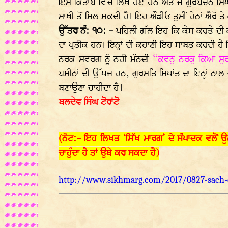
ਇਸ ਕਿਤਾਬ ਵਿੱਚ ਲਿਖੇ ਹੋਏ ਹਨ ਅਤੇ ਜੋ ਗੁਰਬਚਨ ਸਿੰਘ 
ਸਾਖੀ ਤੋਂ ਮਿਲ ਸਕਦੀ ਹੈ। ਇਹ ਔਡੀਓ ਤੁਸੀਂ ਹੇਠਾਂ ਐਰੋ ਤ
ਉੱਤਰ ਨੰ: ੧੦: -
ਪਹਿਲੀ ਗੱਲ ਇਹ ਕਿ ਕੇਸ ਕਰਤੇ ਦੀ ਕੁਦ
ਦਾ ਪ੍ਰਤੀਕ ਹਨ। ਇਨ੍ਹਾਂ ਦੀ ਕਹਾਣੀ ਇਹ ਸਾਬਤ ਕਰਦੀ ਹੈ ਕ
ਨਰਕ ਸਵਰਗ ਨੂੰ ਨਹੀ ਮੰਨਦੀ
“ਕਵਨੁ ਨਰਕੁ ਕਿਆ ਸੁਰਗ
ਬਸੀਨਾਂ ਦੀ ਉੱਪਜ ਹਨ, ਗੁਰਮਤਿ ਸਿਧਾਂਤ ਦਾ ਇਨ੍ਹਾਂ ਨਾਲ 
ਬਣਾਉਣਾ ਚਾਹੀਦਾ ਹੈ।
ਬਲਦੇਵ ਸਿੰਘ ਟੋਰਾਂਟੋ
(ਨੋਟ:- ਇਹ ਲਿਖਤ ‘ਸਿੱਖ ਮਾਰਗ’ ਦੇ ਸੰਪਾਦਕ ਵਲੋਂ ਉ
ਚਾਹੁੰਦਾ ਹੈ ਤਾਂ ਉਥੇ ਕਰ ਸਕਦਾ ਹੈ)
http://www.sikhmarg.com/2017/0827-sach-d