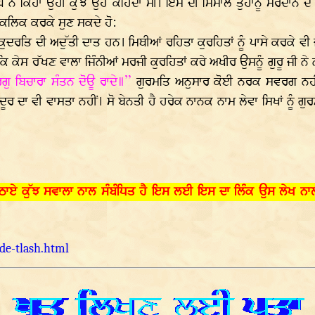
ਨੇ ਕਿਹਾ ਉਹੀ ਕੁੱਝ ਉਹ ਕਹਿੰਦਾ ਸੀ। ਇਸ ਦੀ ਮਿਸਾਲ ਤੁਹਾਨੂੰ ਮਰਦਾਨੇ ਦੇ 
ੇ ਕਲਿਕ ਕਰਕੇ ਸੁਣ ਸਕਦੇ ਹੋ:
ਰਤਿ ਦੀ ਅਦੁੱਤੀ ਦਾਤ ਹਨ। ਮਿਥੀਆਂ ਰਹਿਤਾ ਕੁਰਹਿਤਾਂ ਨੂੰ ਪਾਸੇ ਕਰਕੇ ਵੀ 
ਿ ਕੇਸ ਰੱਖਣ ਵਾਲਾ ਜਿੰਨੀਆਂ ਮਰਜੀ ਕੁਰਹਿਤਾਂ ਕਰੇ ਅਖੀਰ ਉਸਨੂੰ ਗੁਰੂ ਜੀ ਨੇ 
ੁ ਬਿਚਾਰਾ ਸੰਤਨ ਦੋਊ ਰਾਦੇ॥”
ਗੁਰਮਤਿ ਅਨੁਸਾਰ ਕੋਈ ਨਰਕ ਸਵਰਗ ਨਹੀਂ 
ਦੂਰ ਦਾ ਵੀ ਵਾਸਤਾ ਨਹੀਂ। ਸੋ ਬੇਨਤੀ ਹੈ ਹਰੇਕ ਨਾਨਕ ਨਾਮ ਲੇਵਾ ਸਿਖਾਂ ਨੂੰ ਗ
ਠਾਏ ਕੁੱਝ ਸਵਾਲਾ ਨਾਲ ਸੰਬੰਧਿਤ ਹੈ ਇਸ ਲਈ ਇਸ ਦਾ ਲਿੰਕ ਉਸ ਲੇਖ ਨਾਲ
e-tlash.html