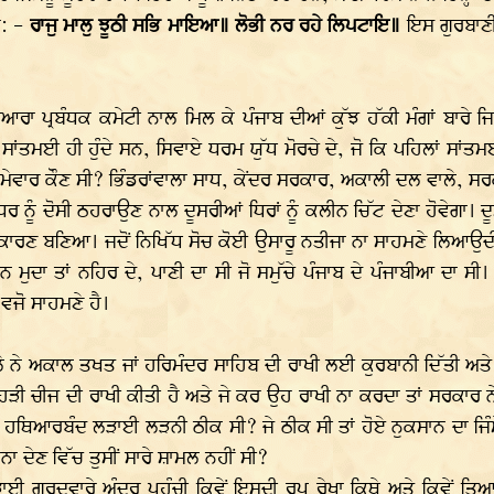
ੈ: -
ਰਾਜੁ ਮਾਲੁ ਝੂਠੀ ਸਭਿ ਮਾਇਆ॥ ਲੋਭੀ ਨਰ ਰਹੇ ਲਿਪਟਾਇ॥
ਇਸ ਗੁਰਬਾਣੀ 
ਦੁਆਰਾ ਪ੍ਰਬੰਧਕ ਕਮੇਟੀ ਨਾਲ ਮਿਲ ਕੇ ਪੰਜਾਬ ਦੀਆਂ ਕੁੱਝ ਹੱਕੀ ਮੰਗਾਂ ਬਾਰੇ 
ੇ ਸਾਂਤਮਈ ਹੀ ਹੁੰਦੇ ਸਨ, ਸਿਵਾਏ ਧਰਮ ਯੁੱਧ ਮੋਰਚੇ ਦੇ, ਜੋ ਕਿ ਪਹਿਲਾਂ ਸਾ
ੰਮੇਵਾਰ ਕੌਣ ਸੀ? ਭਿੰਡਰਾਂਵਾਲਾ ਸਾਧ, ਕੇਂਦਰ ਸਰਕਾਰ, ਅਕਾਲੀ ਦਲ ਵਾਲੇ, ਸਰ
 ਨੂੰ ਦੋਸੀ ਠਹਰਾਉਣ ਨਾਲ ਦੂਸਰੀਆਂ ਧਿਰਾਂ ਨੂੰ ਕਲੀਨ ਚਿੱਟ ਦੇਣਾ ਹੋਵੇਗਾ। 
 ਦਾ ਕਾਰਣ ਬਣਿਆ। ਜਦੋਂ ਨਿਖਿੱਧ ਸੋਚ ਕੋਈ ਉਸਾਰੂ ਨਤੀਜਾ ਨਾ ਸਾਹਮਣੇ ਲਿਆਉ
ੁਦਾ ਤਾਂ ਨਹਿਰ ਦੇ, ਪਾਣੀ ਦਾ ਸੀ ਜੋ ਸਮੁੱਚੇ ਪੰਜਾਬ ਦੇ ਪੰਜਾਬੀਆ ਦਾ ਸ
ਵਜੋ ਸਾਹਮਣੇ ਹੈ।
ਲੇ ਨੇ ਅਕਾਲ ਤਖਤ ਜਾਂ ਹਰਿਮੰਦਰ ਸਾਹਿਬ ਦੀ ਰਾਖੀ ਲਈ ਕੁਰਬਾਨੀ ਦਿੱਤੀ ਅ
ਿਹੜੀ ਚੀਜ ਦੀ ਰਾਖੀ ਕੀਤੀ ਹੈ ਅਤੇ ਜੇ ਕਰ ਉਹ ਰਾਖੀ ਨਾ ਕਰਦਾ ਤਾਂ ਸਰਕਾਰ ਨੇ
 ਹਥਿਆਰਬੰਦ ਲੜਾਈ ਲੜਨੀ ਠੀਕ ਸੀ? ਜੇ ਠੀਕ ਸੀ ਤਾਂ ਹੋਏ ਨੁਕਸਾਨ ਦਾ ਜਿੰਮੇ
ਨਾ ਦੇਣ ਵਿੱਚ ਤੁਸੀਂ ਸਾਰੇ ਸ਼ਾਮਲ ਨਹੀਂ ਸੀ?
ਈ ਗੁਰਦਵਾਰੇ ਅੰਦਰ ਪਹੁੰਚੀ ਕਿਵੇਂ ਇਸਦੀ ਰੂਪ ਰੇਖਾ ਕਿਥੇ ਅਤੇ ਕਿਵੇਂ