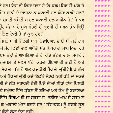
ੇ ਹਨ। ਇਹ ਵੀ ਕਿਹਾ ਜਾਂਦਾ ਹੈ ਕਿ ਧਰਮ ਸਿਰ ਦੀ ਪੱਗ ਹੈ
ਲ ਸਮੇਤ ਬਾਕੀ ਦੇ ਦਰਜਨਾ ਕੁ ਅਕਾਲੀ ਦਲ ਐਸਾ ਕਰਦੇ ਹਨ?
ਾਂ ਸ਼੍ਰੋਮਣੀ ਕਮੇਟੀ ਬਾਦਲ ਅਕਾਲੀ ਦਲ ਅਧੀਨ ਹੈ? ਜੇ ਕਰ
 ਉਹ ਪੰਜਾਬ ਦੇ ਮੁੱਖ ਮੰਤਰੀ ਦੀ ਕੁਰਸੀ ਦੀ ਮਰਨ ਤੱਕ ਕਿਉਂ
ਨਿਲਾਇਕੀ ਹੈ ਜਾਂ ਕੁੱਝ ਹੋਰ?
, ਜਿਸਨੇ ਸਾਰੀ ਜਿੰਦਗੀ ਸਾਥ ਨਿਭਾਇਆ, ਭਾਈ ਸੀ ਮਤੀਦਾਸ
 ਮੋਟੇ ਢਿੱਡਾਂ ਵਾਲੇ ਅਖੌਤੀ ਸੰਤ ਬਿਪਰ ਦਾ ਸਾਥ ਨਿਭਾ ਰਹੇ
ਇਸ ਤਰ੍ਹਾਂ ਦੇ ਆਪਣਿਆ ਦੇ ਹੀ ਹੱਡ ਭੱਨਣ ਵਾਲੇ ਸਿਪਾਹੀ,
ਲ ਜਖਮਾਂ ਤੇ ਮਲਮ ਪੱਟੀ ਕਰਦਾ ਹੋਇਆ ਵੀ ਭਾਈ ਹੈ ਅਤੇ
ਸਿਰ ਦੀ ਪੱਗ ਹੈ ਅਤੇ ਰਾਜਨੀਤੀ ਪੈਰ ਦੀ ਜੁੱਤੀ? ਇਹ ਗੱਲ
ਤੇ ਪੈਰ ਦੀ ਜੁੱਤੀ ਕਦੇ ਇਕੱਠੇ ਜੋੜਕੇ ਨਹੀਂ ਰੱਖੇ ਜਾ ਸਕਦੇ
ੀ ਦੇ ਠੁੱਡੇ ਸਹਾਰਦੀ ਹੋਈ ਖਿਦੋ ਦੀਆਂ ਲੀਰਾਂ ਵਾਂਗ ਖਿਲਰੀ
ੇ ਸਮੁੰਦਰ ਵਿੱਚ ਡੁੱਬਣ ਤੋਂ ਬਚਿਆ ਅਤੇ ਕੌਮ ਨੂੰ ਬਚਾਇਆ
ਰ ਵਿੱਚ ਡੋਬਿਆ ਹੀ ਜਾ ਸਕਦਾ ਹੈ, ਨਤੀਜਾ ਆਪ ਦੇ ਸਾਹਮਣੇ
ਾ ਕੁ ਅਕਾਲੀ ਐਸਾ ਕਰਦੇ ਹਨ? ਸੱਚ/ਧਰਮ ਨੂੰ ਛੱਡਕੇ ਕੂੜ
 ਕੋਈ ਲੈਣਾ ਦੇਣਾ ਨਹੀਂ।