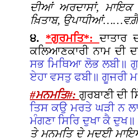
ਦੀਆਂ ਅਰਦਾਸਾਂ, ਮਾਇਕ ਭ
ਖ਼ਿਤਾਬ, ਉਪਾਧੀਆਂ……ਵਗ਼ੈਰਾ
੪.
*ਗੁਰਮਤਿ*:
ਦਾਤਾਰ ਦ
ਕਲਿਆਣਕਾਰੀ ਨਾਮ ਦੀ ਦਾ
ਸਭ ਮਿਥਿਆ ਲੋਭ ਲਬੀ॥ ਗੁ
ਏਹਾ ਵਸਤੁ ਫਬੀ॥ ਗੂਜਰੀ ਮ
#ਮਨਮਤਿ#:
ਗੁਰਬਾਣੀ ਦੀ 
ਤਿਸ ਕਉ ਮਰਤੇ ਘੜੀ ਨ ਲਾਗੈ
ਮੰਗਣਾ ਸਿਰਿ ਦੁਖਾ ਕੈ ਦੁਖ॥
ਤੇ ਮਨਮਤਿ ਦੇ ਮੁਦਈ ਮਾਇਆ