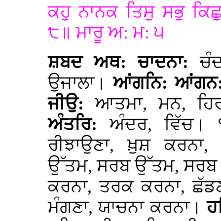
ਕਹੁ ਨਾਨਕ ਤਿਸੁ ਸਭੁ ਕਿਛ
੮॥ ਮਾਰੂ ਅ: ਮ: ੫
ਸ਼ਬਦ ਅਥ: ਚਾਦਨਾ:
ਚੰ
ਉਜਾਲਾ।
ਆਂਗਨਿ: ਆਂਗਨ
ਜੀਉ:
ਆਤਮਾ, ਮਨ, ਹਿਰ
ਅੰਤਰਿ:
ਅੰਦਰ, ਵਿੱਚ
ਰੀਝਾਉਣਾ, ਖ਼ੁਸ਼ ਕਰਨਾ
ਉੱਤਮ, ਸਰਬ ਉੱਤਮ, ਸਰਬ
ਕਰਨਾ, ਤਰਕ ਕਰਨਾ, ਛੱਡ
ਮੰਗਣਾ, ਯਾਚਨਾ ਕਰਨਾ।
ਹ