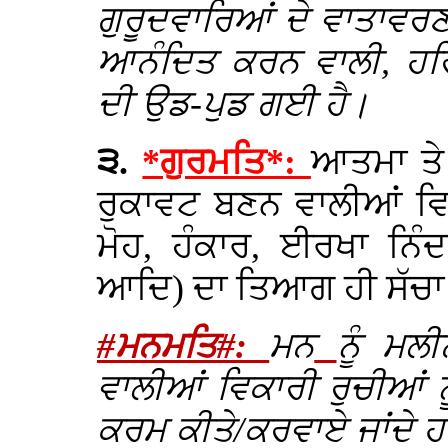
ਗੁਰੂਦਵਾਰਿਆਂ ਦੇ ਵਾਤਾਵਰਣ
ਆਨੰਦਿਤ ਕਰਨ ਵਾਲੀ, ਹਰ
ਦੀ ਉਡ-ਪੁਡ ਗਈ ਹੈ।
੩.
*ਗੁਰਮਤਿ*:
ਆਤਮਾ ਤੇ
ਰੁਕਾਵਟ ਬਣਨ ਵਾਲੀਆਂ ਵਿਕ
ਮੋਹ, ਹੰਕਾਰ, ਈਰਖਾ ਨਿੰਦਾ
ਆਦਿ) ਦਾ ਤਿਆਗ ਹੀ ਸੱਚ
#ਮਨਮਤਿ#:
ਮਨ
ਨੂੰ ਮਲ
ਵਾਲੀਆਂ
ਵਿਕਾਰੀ ਰੁਚੀਆਂ 
ਕਰਮ ਕੀਤੇ/ਕਰਵਾਏ ਜਾਂਦੇ ਹਨ।