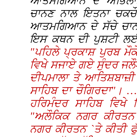
ਆਤਮਗਿਆਨ ਦੇ ਅਭਿਲਾਸ਼ੀ
ਚਾਨਣ ਨਾਲ ਇਤਨਾ ਚਕਚੌਂਧ
ਆਤਮਗਿਆਨ ਦੇ ਸੱਚੇ ਚਾਨ
ਇਸ ਕਥਨ ਦੀ ਪੁਸ਼ਟੀ ਲਈ 
"ਪਹਿਲੇ ਪ੍ਰਕਾਸ਼ ਪੁਰਬ ਮੌਕ
ਵਿਖੇ ਸਜਾਏ ਗਏ ਸੁੰਦਰ ਜਲ
ਦੀਪਮਾਲਾ ਤੇ ਆਤਿਸ਼ਬਾਜ਼ੀ
ਸਾਹਿਬ ਦਾ ਚੌਗਿਰਦਾ"। … "
ਹਰਿਮੰਦਰ ਸਾਹਿਬ ਵਿਖੇ ਵ
"ਅਲੌਕਿਕ ਨਗਰ ਕੀਰਤਨ
ਨਗਰ ਕੀਰਤਨ `ਤੇ ਕੀਤੀ ਫੁ