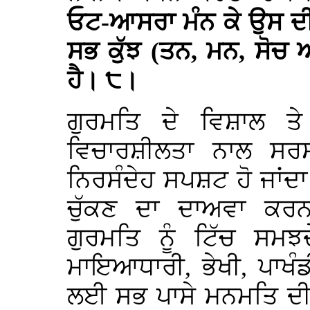
ਓਟ-ਆਸਰਾ ਮੰਨ ਕੇ ਉਸ ਦੀ
ਸਭ ਕੁੱਝ (ਤਨ, ਮਨ, ਸੋਚ 
ਹੈ। ੮।
ਗੁਰਮਤਿ ਦੇ ਵਿਸ਼ਾਲ ਤੇ
ਵਿਚਾਰਸ਼ੀਲਤਾ ਨਾਲ ਸਰਸ
ਨਿਰਸੰਦੇਹ ਸਪਸ਼ਟ ਹੋ ਜਾਂਦਾ
ਚੁੱਕਣ ਦਾ ਦਾਅਵਾ ਕਰਨ
ਗੁਰਮਤਿ ਨੂੰ ਟਿੱਚ ਸਮ
ਮਾਇਆਧਾਰੀ, ਭੇਖੀ, ਪਾਖੰ
ਲਈ ਸਭ ਪਾਸੇ ਮਨਮਤਿ ਦੀ