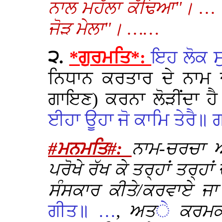
ਨਾਲ ਮਹੱਲਾ ਕੱਢਿਆ"। … 
ਜੋੜ ਮੇਲਾ"। ……
੨.
*ਗੁਰਮਤਿ*:
ਇਹ ਲੋਕ ਸ
ਨਿਧਾਨ ਕਰਤਾਰ ਦੇ ਨਾਮ ਦ
ਗਾਇਣ) ਕਰਨਾ ਲੋੜੀਂਦਾ ਹ
ਈਹਾ ਊਹਾ ਜੋ ਕਾਮਿ ਤੇਰੈ॥ 
#ਮਨਮਤਿ#:
ਨਾਮ-ਚਰਚਾ ਅ
ਪਰੋਖੇ ਰੱਖ ਕੇ ਤਰ੍ਹਾਂ ਤਰ੍ਹ
ਸੰਸਕਾਰ ਕੀਤੇ/ਕਰਵਾਏ ਜ
ਗੀਤ॥ …
,
ਅਤ
ੇ
ਕਰਮਕਾ