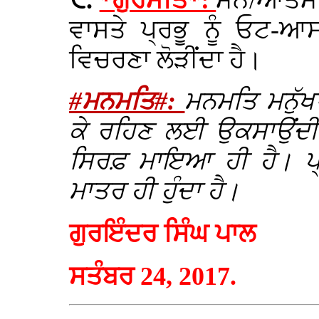
੮.
*ਗੁਰਮਤਿ*:
ਮਨ/ਆਤਮਾ ਨ
ਵਾਸਤੇ ਪ੍ਰਭੂ ਨੂੰ ਓਟ-ਆ
ਵਿਚਰਣਾ ਲੋੜੀਂਦਾ ਹੈ।
#ਮਨਮਤਿ#:
ਮਨਮਤਿ ਮਨੁੱਖਾ
ਕੇ ਰਹਿਣ ਲਈ ਉਕਸਾਉਂਦ
ਸਿਰਫ਼ ਮਾਇਆ ਹੀ ਹੈ। ਪ੍ਰ
ਮਾਤਰ ਹੀ ਹੁੰਦਾ ਹੈ।
ਗੁਰਇੰਦਰ ਸਿੰਘ ਪਾਲ
ਸਤੰਬਰ 24, 2017.