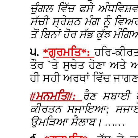
ਚੁੰਗਲ ਵਿੱਚ ਫਸੇ ਅੰਧਵਿਸ਼ਵ
ਸੱਚੀ ਸ੍ਰੇਸ਼ਠ ਮੰਗ ਨੂੰ ਵਿ
ਤੋਂ ਬਿਨਾਂ ਹੋਰ ਸੱਭ ਕੁੱਝ ਮ
੫.
*ਗੁਰਮਤਿ*:
ਹਰਿ-ਕੀਰ
ਤੌਰ `ਤੇ ਸੁਚੇਤ ਹੋਣਾ ਅਤੇ
ਹੀ ਸਹੀ ਅਰਥਾਂ ਵਿੱਚ ਜਾਗਣ
#ਮਨਮਤਿ#:
ਰੈਣ ਸਬਾਈ 
ਕੀਰਤਨ ਸਜਾਇਆ; ਸਜਾਏ 
ਉਮੜਿਆ ਸੈਲਾਬ। ……