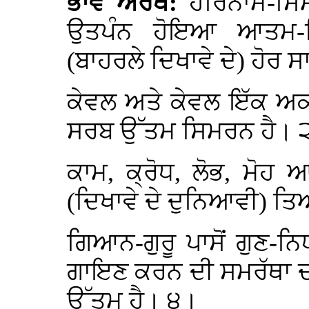
ਭਾਵ ਅਰਥ:
ਹਰਿਨਾਮ-ਸਿ
ਉਤਪੰਨ ਹੋਇਆ ਆਤਮ-
(ਬਾਹਰਲੇ ਦਿਖਾਵੇ ਦੇ) ਹੋਰ ਸਾ
ਕੇਵਲ ਅਤੇ ਕੇਵਲ ਇੱਕ ਅਕ
ਸਰਬ ਉੱਤਮ ਸਿਮਰਨ ਹੈ। 
ਕਾਮ, ਕ੍ਰੋਧ, ਲੋਭ, ਮੋਹ ਆ
(ਦਿਖਾਵੇ ਦੇ ਦੁਨਿਆਵੀ) ਤਿਆਗ
ਗਿਆਨ-ਗੁਰੂ ਪਾਸੋਂ ਗੁਣ-ਨਿ
ਗਾਇਣ ਕਰਨ ਦੀ ਸਮਰੱਥਾ ਦੀ 
ਉੱਤਮ ਹੈ। ੪।