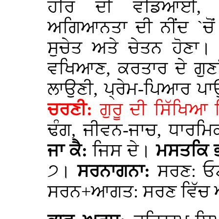
ਹਰਿ ਦੀ ਵਡਿਆਈ,
ਅਗਿਆਨਤਾ ਦੀ ਨੀਂਦ `ਚੋ
ਸੁਚੇਤ ਅਤੇ ਚੇਤਨ ਹੋਣਾ
ਵਖਿਆਣ, ਕਰਤਾਰ ਦੇ ਗੁਣ
ਲਾਉਣੀ, ਪ੍ਰੇਮ-ਪਿਆਰ ਪ
ਚਰਣੀ:
ਗੁਰੂ ਦੀ ਸਿੱਖਿਆ
ਢੰਗ, ਜੀਵਨ-ਜਾਚ, ਧਾਰ
ਜਾ ਕੈ:
ਜਿਸ ਦੇ।
ਮਸਤਕਿ 
੭।
ਸਰਨਾਗਨਾ:
ਸਰਣ: ਓਟ
ਸਰਨ+ਆਗਤ: ਸਰਣ ਵਿੱ