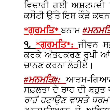
ਵਿਚਾਰੀ ਗਈ ਅਸ਼ਟਪਦੀ ਵਿੱ
ਕਸੌਟੀ ਉੱਤੇ ਇਸ ਕੌੜੇ ਕਥਨ 
*ਗੁਰਮਤਿ*
ਬਨਾਮ
#ਮਨਮਤ
੧.
*ਗੁਰਮਤਿ*:
ਜੀਵਨ ਸ
ਕਰਕੇ ਅੰਤਹਕਰਣ ਰੂਪੀ ਆ
ਚਾਨਣ ਕਰਨਾ ਲੋੜੀਏ।
#ਮਨਮਤਿ#:
ਆਤਮ-ਗਿਆਨ 
ਸਫ਼ਲਤਾ ਦੇ ਰਾਹ ਦੀ ਬਹੁਤ 
ਰਾਹੋਂ ਹਟਾਉਣ ਵਾਸਤੇ ਧਰ