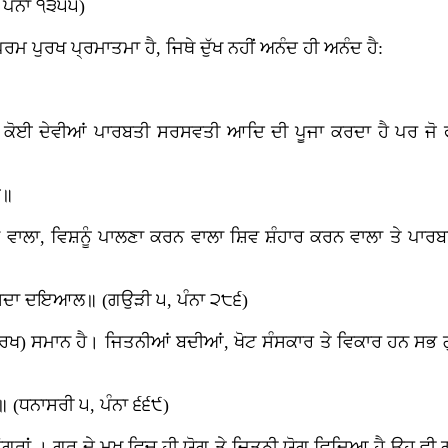
, ਪੰਨਾ ੧੩੫੫)
ਂ ਪਰਮ ਪੁਰਖ ਪ੍ਰਮਾਤਮਾ ਹੈ, ਜਿਥੇ ਦੁੱਖ ਨਹੀਂ ਅਨੰਦ ਹੀ ਅਨੰਦ ਹੈ:
ੇ ਕੋਈ ਦੇਵੀਆਂ ਪਾਰਬਤੀ ਸਰਸਵਤੀ ਆਦਿ ਦੀ ਪੂਜਾ ਕਰਦਾ ਹੈ ਪਰ ਜੋ 
ਈ॥
 ਵਾਲਾ, ਵਿਸ਼ਨੂੰ ਪਾਲਣਾ ਕਰਨ ਵਾਲਾ ਸ਼ਿਵ ਸ਼ੰਹਾਰ ਕਰਨ ਵਾਲਾ ਤੇ ਪਾਰਬਤ
ਰ ਸਦਾ ਦਇਆਲ॥ (ਗਉੜੀ ੫, ਪੰਨਾ ੨੮੬)
ਰਖ) ਸਮਾਨ ਹੈ। ਜਿਤਨੀਆਂ ਬਦੀਆਂ, ਖੋਟ ਸੰਸਕਾਰ ਤੇ ਵਿਕਾਰ ਹਨ ਸਭ ਗੁਰ
॥ (ਧਨਾਸਰੀ ੫, ਪੰਨਾ ੬੬੯)
ਾਂਗਰਾਂ । ਗੁਰੂ ਦੇ ਮੁਖ ਵਿਚ ਹੀ ਯੋਗ ਤੇ ਜਿਤਨੀ ਯੋਗ ਵਿਦਿਆ ਹੈ ਉਹ ਵੀ 