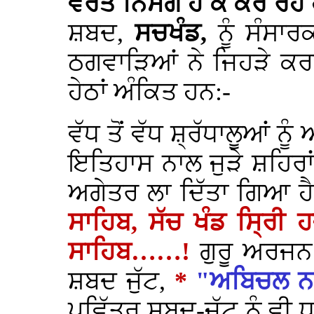
ਵਰਤੋਂ ਨਿਸੰਗ ਹੋ ਕੇ ਕਰ ਰਹ
ਸ਼ਬਦ,
ਸਚਖੰਡ,
ਨੂੰ ਸੰਸਾ
ਠਗਵਾੜਿਆਂ ਨੇ ਜਿਹੜੇ ਕਰਨਾਮੇ
ਹੇਠਾਂ ਅੰਕਿਤ ਹਨ:-
ਵੱਧ ਤੋਂ ਵੱਧ ਸ਼੍ਰੱਧਾਲੂਆਂ ਨ
ਇਤਿਹਾਸ ਨਾਲ ਜੁੜੇ ਸ਼ਹਿਰਾਂ
ਅਗੇਤਰ ਲਾ ਦਿੱਤਾ ਗਿਆ ਹੈ,
ਸਾਹਿਬ, ਸੱਚ ਖੰਡ ਸ੍ਰਿੀ 
ਸਾਹਿਬ……!
ਗੁਰੂ ਅਰਜਨ 
ਸ਼ਬਦ ਜੁੱਟ,
*
"ਅਬਿਚਲ ਨ
ਪਵਿੱਤਰ ਸ਼ਬਦ-ਜੁੱਟ ਨੂੰ ਵੀ ਧ