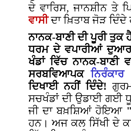
ਦੇ ਵਾਰਿਸ, ਜਾਨਸ਼ੀਨ ਤੇ 
ਵਾਸੀ
ਦਾ ਖ਼ਿਤਾਬ ਜੋੜ ਦਿੰਦ
ਨਾਨਕ-ਬਾਣੀ ਦੀ ਪੂਰੀ ਤੁਕ ਹ
ਧਰਮ ਦੇ ਵਪਾਰੀਆਂ ਦੁਆਰਾ
ਖੰਡਾਂ ਵਿੱਚ ਨਾਨਕ-ਬਾਣੀ
ਸਰਬਵਿਆਪਕ
ਨਿਰੰਕਾਰ
(
ਦਿਖਾਈ ਨਹੀਂ ਦਿੰਦੇ!
ਗੁਰ
ਸਚਖੰਡਾਂ ਦੀ ਉਡਾਈ ਗਈ ਧ
ਜੀ ਦਾ ਬਖ਼ਸ਼ਿਆਂ ਹੋਇਆ
ਹਨ। ਅਜ ਕਲ ਸਿੱਖੀ ਦੇ ਕਥਿ