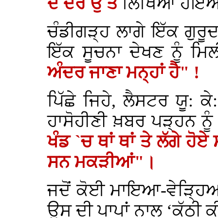
ਦੇ ਦਰ ਉੱਤੇ
ਲਿਖਿਆ ਹੋਇਆ
ਚੰਡੀਗੜ੍ਹ ਲਾਗੇ ਇੱਕ ਗੁਰੂਦ
ਇੱਕ ਸੂਚਨਾ ਦੇਖਣ ਨੂੰ ਮ
ਅੰਦਰ ਜਾਣਾ ਮਨ੍ਹਾਂ ਹੈ" !
ਪਿੱਛੇ ਜਿਹੇ, ਲੈਸਟਰ ਯੂ: ਕ
ਹਾਸੋਹੀਣੀ ਖ਼ਬਰ ਪੜ੍ਹਨ ਨੂ
ਖੰਡ `ਚ ਥਾਂ ਥਾਂ ਤੇ ਲੱਗੇ ਹ
ਸਨ ਮਕੜੀਆਂ"।
ਜਦੋਂ ਕੋਈ ਮਾਇਆ-ਵੇੜ੍ਹਿਆ
ਉਸ ਦੀ ਪਾਪਾਂ ਨਾਲ ‘ਕੱਠੀ