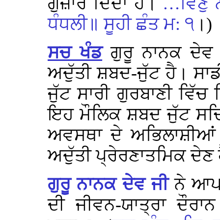
ਗੁਜ਼ਾਰ ਦਿੰਦਾ ਹੈ।
…ਵਿਣੁ ਨ
ਧੰਧਲੀ॥ ਸੂਹੀ ਛੰਤ ਮ: ੧
।)
ਸਚ ਖੰਡ
ਗੁਰੂ ਨਾਨਕ ਦੇ
ਅਦੁੱਤੀ ਸ਼ਬਦ-ਜੁੱਟ ਹੈ। ਸ
ਜੁੱਟ ਸਾਰੀ ਗੁਰਬਾਣੀ ਵਿ
ਇਹ ਮੌਲਿਕ ਸ਼ਬਦ ਜੁੱਟ 
ਅਵਸਥਾ ਦੇ ਅਭਿਲਾਸ਼ੀਆਂ ਨ
ਅਦੁੱਤੀ ਪ੍ਰੇਰਣਾਤਮਿਕ ਦੇਣ 
ਗੁਰੂ ਨਾਨਕ ਦੇਵ ਜੀ
ਨੇ ਆਪ
ਦੀ
ਜੀਵਨ-ਯਾਤ੍ਰਾ ਦੌਰਾ