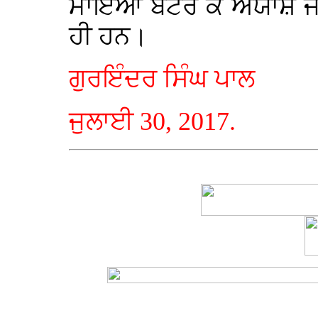
ਮਾਇਆ ਬਟੋਰ ਕੇ ਅਯਾਸ਼ ਜੀਵ
ਹੀ ਹਨ।
ਗੁਰਇੰਦਰ ਸਿੰਘ ਪਾਲ
ਜੁਲਾਈ 30, 2017.