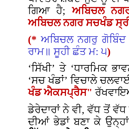
ਗਿਆ ਹੈ;
ਅਬਿਚਲ ਨਗਰ 
ਅਬਿਚਲ ਨਗਰ ਸਚਖੰਡ ਸ੍ਰ
(*
ਅਬਿਚਲ ਨਗਰੁ ਗੋਬਿੰਦ 
ਰਾਮ॥ ਸੂਹੀ ਛੰਤ ਮ: ੫
)
‘ਸਿੱਖੀ’ ਤੇ ‘ਧਾਰਮਿਕ ਭਾਵ
‘ਸਚ ਖੰਡਾਂ’ ਵਿਚਾਲੇ ਚਲਵਾ
ਖੰਡ ਐਕਸਪ੍ਰੈਸ"
ਰੱਖਵਾਇ
ਡੇਰੇਦਾਰਾਂ ਨੇ ਵੀ, ਵੱਧ ਤੋਂ ਵੱ
ਦੀਆਂ ਭੇਡਾਂ ਬਣਾ ਕੇ ਉਨ੍ਹਾ