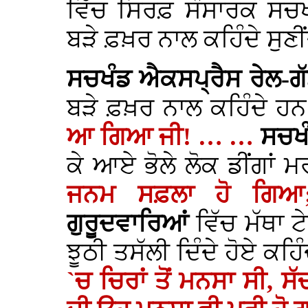
ਵਿੱਚ ਸਿਰਫ਼ ਸੰਸਾਰਕ ਸਚਖੰ
ਬੜੇ ਫ਼ਖ਼ਰ ਨਾਲ ਕਹਿੰਦੇ ਸੁਣੀਂ
ਸਚਖੰਡ ਐਕਸਪ੍ਰੈਸ ਰੇਲ-ਗ
ਬੜੇ ਫ਼ਖ਼ਰ ਨਾਲ ਕਹਿੰਦੇ ਹ
ਆ ਗਿਆ ਜੀ! … …
ਸਚਖ
ਕੇ ਆਏ ਭੋਲੇ ਲੋਕ ਡੀਂਗਾਂ 
ਜਨਮ ਸਫ਼ਲਾ ਹੋ ਗ
ਗੁਰੂਦਵਾਰਿਆਂ
ਵਿੱਚ ਮੱਥਾ ਟ
ਝੂਠੀ ਤਸੱਲੀ ਦਿੰਦੇ ਹੋਏ ਕਹਿ
`ਚ ਚਿਰਾਂ ਤੋਂ ਮਨਸਾ ਸੀ, ਸ