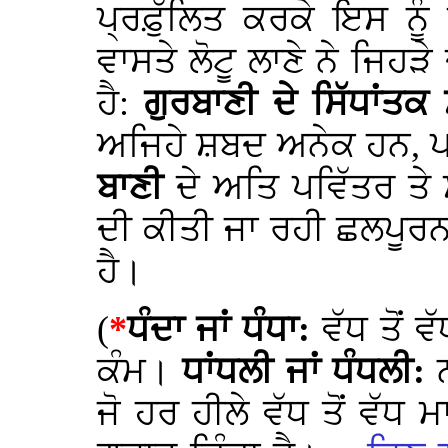
ਪ੍ਰਫ਼ੁੱਲਿਤ ਕਰਕੇ ਇਸ ਨੂ
ਵਾਸਤੇ ਲੋਟੂ ਲਾਣੇ ਨੇ ਜਿਹੜੇ
ਹੈ:
ਗੁਰਬਾਣੀ ਦੇ ਸਿੱਧਾਂਤ
ਅਜਿਹੇ ਸ਼ਬਦ ਅਨੇਕ ਹਨ, ਪਰ
ਬਾਣੀ
ਦੇ ਅਤਿ ਪਵਿੱਤਰ ਤੇ
ਦੀ ਕੀਤੀ ਜਾ ਰਹੀ ਛਲਪੂਰਨ
ਹੈ।
(
*
ਧੰਦਾ ਜਾਂ ਧੰਧਾ:
ਵੱਧ ਤੋਂ 
ਕੰਮ।
ਧਾਂਧਲੀ ਜਾਂ ਧੰਧਲੀ:
ਜੋ ਹਰ ਹੀਲੇ ਵੱਧ ਤੋਂ ਵ