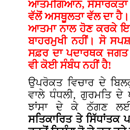
ਆਤਮਗਿਆਨ, ਸੰਸਾਰਕਤਾ ਤ
ਵੱਲੋਂ ਅਸਥੂਲਤਾ ਵੱਲ ਦਾ ਹ
ਆਤਮਾ ਨਾਲ ਹੋਣ ਕਰਕੇ ਇਸ
ਬਾਹਰਮੁਖੀ ਨਹੀਂ। ਸੋ ਸਪ
ਸਫ਼ਰ ਦਾ ਪਦਾਰਥਕ ਜਗਤ ਜ
ਵੀ ਕੋਈ ਸੰਬੰਧ ਨਹੀਂ ਹੈ!
ਉਪਰੋਕਤ ਵਿਚਾਰ ਦੇ ਬਿਲ
ਵਾਲੇ ਧੰਧਲੀ, ਗੁਰਮਤਿ ਦੇ ਪ
ਝਾਂਸਾ ਦੇ ਕੇ ਠੱਗਣ 
ਸਤਿਕਾਰਿਤ ਤੇ ਸਿੱਧਾਂਤਕ 