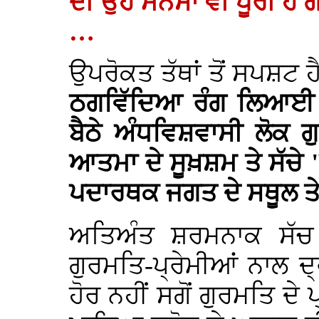
ਦੀ ਉਹ ਮਨਸਾ ਵੀ ਪੂਰੀ ਹ
…
ਉਪਰੋਕਤ ਤੱਥਾਂ ਤੋਂ ਸਪਸ਼ਟ 
ਠਗਵਿੱਦਿਆ ਰੰਗ ਲਿਆਈ ਹੈ
ਬੈਠੇ ਅੰਧਵਿਸ਼ਵਾਸੀ ਲੋਕ ਗ
ਆਤਮਾ ਦੇ ਸੂਖ਼ਸ਼ਮ ਤੇ ਸੱਚੇ 
ਪਦਾਰਥਕ ਜਗਤ ਦੇ ਸਥੂਲ ਤੇ ਝ
ਅਤਿਅੰਤ ਸ਼ਰਮਨਾਕ ਸੱਚ 
ਗੁਰਮਤਿ-ਪ੍ਰੇਮੀਆਂ ਨਾਲ 
ਹੋਰ ਨਹੀਂ ਸਗੋਂ ਗੁਰਮਤਿ ਦੇ ਪ