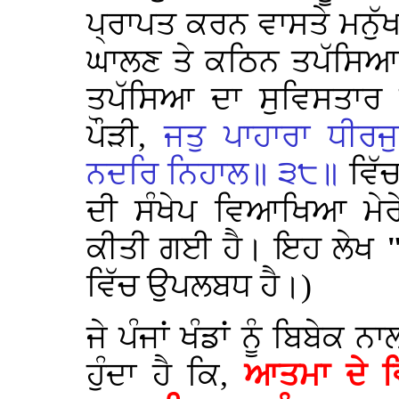
ਪ੍ਰਾਪਤ ਕਰਨ ਵਾਸਤੇ ਮਨੁੱ
ਘਾਲਣ ਤੇ ਕਠਿਨ ਤਪੱਸਿਆ
ਤਪੱਸਿਆ ਦਾ ਸੁਵਿਸਤਾ
ਪੌੜੀ,
ਜਤੁ ਪਾਹਾਰਾ ਧੀ
ਨਦਰਿ ਨਿਹਾਲ॥ ੩੮॥
ਵਿੱ
ਦੀ ਸੰਖੇਪ ਵਿਆਖਿਆ ਮੇਰ
ਕੀਤੀ ਗਈ ਹੈ। ਇਹ ਲੇਖ
ਵਿੱਚ ਉਪਲਬਧ ਹੈ।)
ਜੇ ਪੰਜਾਂ ਖੰਡਾਂ ਨੂੰ ਬਿਬੇਕ
ਹੁੰਦਾ ਹੈ ਕਿ,
ਆਤਮਾ ਦੇ ਵ