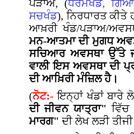
ਪੜਾਅ, (
ਧਰਮਖੰਡ, ਗਿਆ
ਸਚਖੰਡ
), ਨਿਰਧਾਰਤ ਕੀਤੇ
ਆਖ਼ਰੀ ਖੰਡ/ਪੜਾਅ/ਅਵਸ
ਮਨ-ਆਤਮਾ ਦੀ ਮੁਗਧ ਅਵਸਥਾ 
ਸਚਿਆਰ ਅਵਸਥਾ ਉੱਤੇ ਜਾ 
ਵਾਲੀ ਇਸ ਅਵਸਥਾ ਦੀ ਪ੍ਰ
ਦੀ ਆਖ਼ਿਰੀ ਮੰਜ਼ਿਲ ਹੈ।
(
ਨੋਟ:-
ਇਨ੍ਹਾਂ ਖੰਡਾਂ
ਬਾਰੇ ਲ
ਦੀ ਜੀਵਨ ਯਾਤ੍ਰਾ"
ਵਿੱਚ
ਮਾਰਗ"
ਦੀ ਲੇਖ ਲੜੀ ਤੀਜ