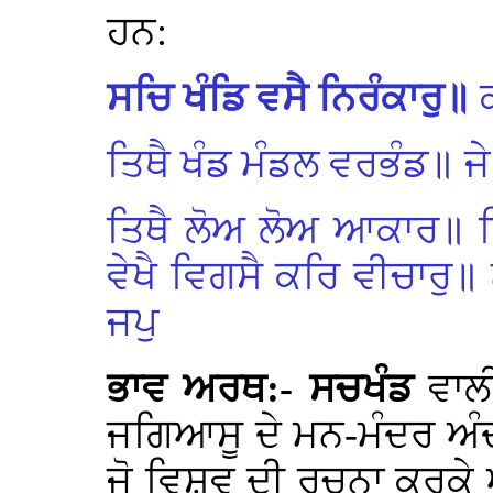
ਹਨ:
ਸਚਿ ਖੰਡਿ ਵਸੈ ਨਿਰੰਕਾਰੁ॥
ਤਿਥੈ ਖੰਡ ਮੰਡਲ ਵਰਭੰਡ॥ ਜੇ
ਤਿਥੈ ਲੋਅ ਲੋਅ ਆਕਾਰ॥ ਜ
ਵੇਖੈ ਵਿਗਸੈ ਕਰਿ ਵੀਚਾਰ
ਜਪੁ
ਭਾਵ ਅਰਥ:- ਸਚਖੰਡ
ਵਾਲ
ਜਗਿਆਸੂ ਦੇ ਮਨ-ਮੰਦਰ ਅੰ
ਜੋ ਵਿਸ਼ਵ ਦੀ ਰਚਨਾ ਕਰਕੇ