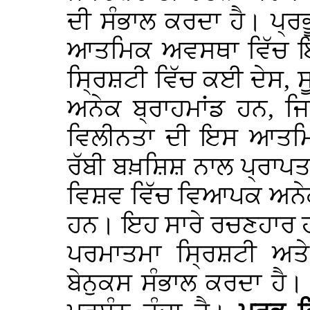
ਦੀ ਸੰਭਾਲ ਕਰਦਾ ਹੈ। ਪ੍
ਆਤਮਿਕ ਅਵਸਥਾ ਵਿੱਚ ਇਹ
ਸ੍ਰਿਸ਼ਟੀ ਵਿੱਚ ਕਈ ਦੇਸ, 
ਅਨੇਕ ਬ੍ਰਾਹਮਾਂਡ ਹਨ, ਜ
ਵਿਲੀਨਤਾ ਦੀ ਇਸ ਆਤਮਿਕ
ਰੱਬੀ ਬਖ਼ਸ਼ਿਸ਼ ਨਾਲ ਪ੍ਰਾਪ
ਵਿਸ਼ਵ ਵਿੱਚ ਵਿਆਪਕ ਅਨੇਕ
ਹਨ। ਇਹ ਸਾਰੇ ਰਚਣਹਾਰ ਹ
ਪਰਮਾਤਮਾ ਸ੍ਰਿਸ਼ਟੀ ਅਤੇ
ਬੇਨੁਕਸ ਸੰਭਾਲ ਕਰਦਾ ਹੈ।