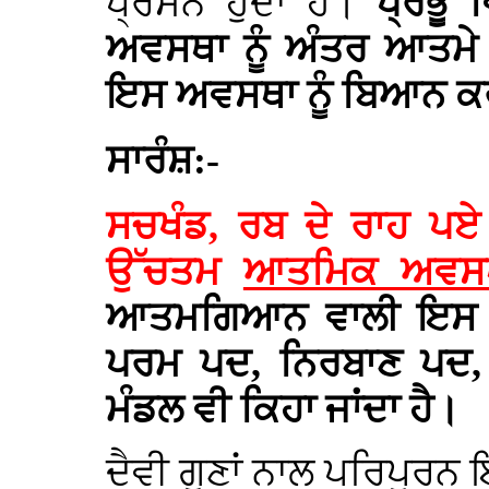
ਪ੍ਰਸੰਨ ਹੁੰਦਾ ਹੈ।
ਪ੍ਰਭੂ
ਅਵਸਥਾ ਨੂੰ ਅੰਤਰ ਆਤਮੇ 
ਇਸ ਅਵਸਥਾ ਨੂੰ ਬਿਆਨ ਕ
ਸਾਰੰਸ਼:-
ਸਚਖੰਡ, ਰਬ ਦੇ ਰਾਹ ਪਏ 
ਉੱਚਤਮ
ਆਤਮਿਕ ਅਵ
ਆਤਮਗਿਆਨ ਵਾਲੀ ਇਸ ਅਵਸ
ਪਰਮ ਪਦ, ਨਿਰਬਾਣ ਪਦ,
ਮੰਡਲ ਵੀ ਕਿਹਾ ਜਾਂਦਾ ਹੈ।
ਦੈਵੀ ਗੁਣਾਂ ਨਾਲ ਪਰਿਪੂ