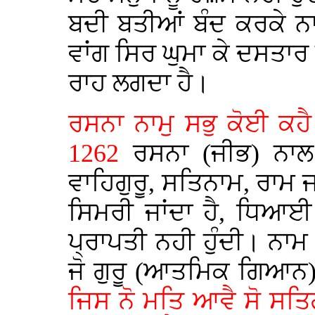
ਬਦੀ ਬਤੀਆਂ ਬੰਦ ਕਰਕੇ ਨ
ਵਾਂਗ ਸਿਰ ਘੁਮਾ ਕੇ ਦਸਤਾਰ ਲ
ਰਾਹ ਲਗਦਾ ਹੈ।
ਰਸਨਾ ਨਾਮੁ ਸਭੁ ਕੋਈ ਕਹੈ 
1262
ਰਸਨਾ (ਜੀਭ) ਨਾਲ
ਵਾਹਿਗੁਰੂ, ਸਤਿਨਾਮ, ਰਾਮ ਜਾਂ
ਸਿਮਰੀ ਜਾਂਦਾ ਹੈ, ਧਿਆਈ 
ਪ੍ਰਾਪਤੀ ਨਹੀ ਹੁੰਦੀ। ਨਾਮ ਦ
ਜੋ ਗੁਰੂ (ਆਤਮਿਕ ਗਿਆਨ)
ਜਿਸ ਨੋ ਮਤਿ ਆਵੈ ਸੋ ਸਤਿ