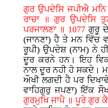
ਗੁਰ ਉਪਦੇਸਿ ਜਪੀਐ ਮਨਿ 
ਰਾਚਾ ॥ ਗੁਰ ਉਪਦੇਸਿ ਤੁ
ਪਰਜਾਲਣਾ ॥ 1077
ਗੁਰੂ 
(ਜਾਨਣਾ) ਹੈ ਤੇ ਮਨ ਵਿੱ
ਰੂਪੀ) ਉਪਦੇਸ਼ (ਨਾਮ) ਨੇ ਹੀ
ਦੂਰ ਕਰਨੇ ਹਨ। ਇਹ ਵਿਕਾ
ਨਾਲ ਦੂਰ ਨਹੀ ਹੋ ਸਕਦੇ। 
ਔਖੀ ਲਗਦੀ ਹੈ ਪਰ ਦਿਖਾਵ
ਵਾਹਿਗੁਰੁ ਜਪਣਾ) ਇੱਕ ਸ
ਗੁਰਮੁਖਿ ਜਾਪੈ ॥ ਪੂਰੇ ਗੁਰ