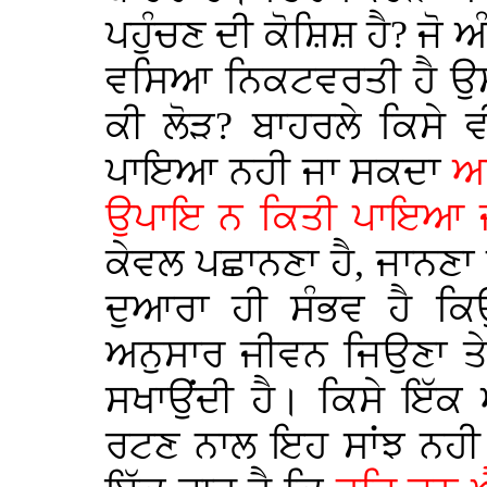
ਪਹੁੰਚਣ ਦੀ ਕੋਸ਼ਿਸ਼ ਹੈ? ਜੋ ਅ
ਵਸਿਆ ਨਿਕਟਵਰਤੀ ਹੈ ਉਸ ਨ
ਕੀ ਲੋੜ? ਬਾਹਰਲੇ ਕਿਸੇ 
ਪਾਇਆ ਨਹੀ ਜਾ ਸਕਦਾ
ਅ
ਉਪਾਇ ਨ ਕਿਤੀ ਪਾਇਆ 
ਕੇਵਲ ਪਛਾਨਣਾ ਹੈ, ਜਾਨਣ
ਦੁਆਰਾ ਹੀ ਸੰਭਵ ਹੈ ਕਿਉ
ਅਨੁਸਾਰ ਜੀਵਨ ਜਿਉਣਾ ਤੇ
ਸਖਾਉਂਦੀ ਹੈ। ਕਿਸੇ ਇੱਕ 
ਰਟਣ ਨਾਲ ਇਹ ਸਾਂਝ ਨਹੀ 