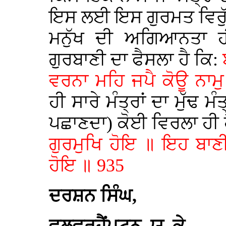
ਇਸ ਲਈ ਇਸ ਗੁਰਮਤ ਵਿਰੁੱ
ਮਨੁੱਖ ਦੀ ਅਗਿਆਨਤਾ ਹ
ਗੁਰਬਾਣੀ ਦਾ ਫੈਸਲਾ ਹੈ ਕਿ:
ਵਰਨਾ ਮਹਿ ਜਪੈ ਕੋਊ ਨਾਮ
ਹੀ ਸਾਰੇ ਮੰਤ੍ਰਾਂ ਦਾ ਮੁੱਢ 
ਪਛਾਣਦਾ) ਕੋਈ ਵਿਰਲਾ ਹੀ
ਗੁਰਮੁਖਿ ਹੋਇ ॥ ਇਹ ਬਾਣ
ਹੋਇ ॥ 935
ਦਰਸ਼ਨ ਸਿੰਘ,