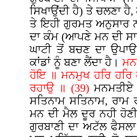
ਸਿਖਾਉਂਦੀ ਹੈ) ਤੇ ਚਲਣਾ ਹੈ,
ਤੇ ਇਹੀ ਗੁਰਮਤ ਅਨੁਸਾਰ 
ਦਾ ਕੰਮ (ਆਪਣੇ ਮਨ ਦੀ ਸਾ
ਘਾਟੀ ਤੋਂ ਬਚਣ ਦਾ ਉਪਾਉ
ਕਾਂਡਾਂ ਨੂੰ ਬਣਾ ਲੈਂਦਾ ਹੈ।
ਮਨ
ਹੋਇ ॥ ਮਨਮੁਖ ਹਰਿ ਹਰਿ 
ਰਹਾਉ ॥ (39)
ਮਨਮਤੀਏ ਜ
ਸਤਿਨਾਮ ਸਤਿਨਾਮ, ਰਾਮ ਰ
ਮਨ ਦੀ ਮੈਲ ਦੂਰ ਨਹੀ ਹੋਣੀ
ਗੁਰਬਾਣੀ ਦਾ ਅਟੱਲ ਫੈਸਲ