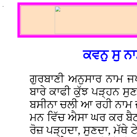
.
ਕਵਨੁ ਸੁ ਨਾ
ਗੁਰਬਾਣੀ ਅਨੁਸਾਰ ਨਾਮ 
ਬਾਰੇ ਕਾਫੀ ਕੁੱਝ ਪੜ੍ਹਨ ਸੁਣ
ਬਸੀਨਾ ਚਲੀ ਆ ਰਹੀ ਨਾਮ 
ਮਨ ਵਿੱਚ ਐਸਾ ਘਰ ਕਰ ਬੈਠੀ
ਰੋਜ਼ ਪੜ੍ਹਦਾ, ਸੁਣਦਾ, ਮੱਥੇ