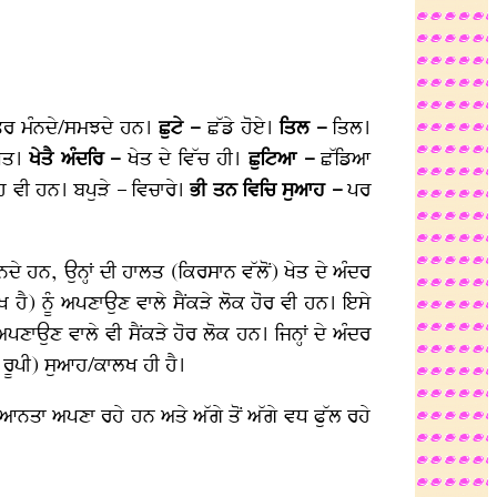
ਤਰ ਮੰਨਦੇ/ਸਮਝਦੇ ਹਨ।
ਛੁਟੇ –
ਛੱਡੇ ਹੋਏ।
ਤਿਲ –
ਤਿਲ।
ੇਤ।
ਖੇਤੈ ਅੰਦਰਿ –
ਖੇਤ ਦੇ ਵਿੱਚ ਹੀ।
ਛੁਟਿਆ –
ਛੱਡਿਆ
ਹ ਵੀ ਹਨ। ਬਪੁੜੇ – ਵਿਚਾਰੇ।
ਭੀ ਤਨ ਵਿਚਿ ਸੁਆਹ –
ਪਰ
ੇ ਹਨ, ਉਨ੍ਹਾਂ ਦੀ ਹਾਲਤ (ਕਿਰਸਾਨ ਵੱਲੋਂ) ਖੇਤ ਦੇ ਅੰਦਰ
ਾਲਖ ਹੈ) ਨੂੰ ਅਪਣਾਉਣ ਵਾਲੇ ਸੈਂਕੜੇ ਲੋਕ ਹੋਰ ਵੀ ਹਨ। ਇਸੇ
ਅਪਣਾਉਣ ਵਾਲੇ ਵੀ ਸੈਂਕੜੇ ਹੋਰ ਲੋਕ ਹਨ। ਜਿਨ੍ਹਾਂ ਦੇ ਅੰਦਰ
 ਰੂਪੀ) ਸੁਆਹ/ਕਾਲਖ ਹੀ ਹੈ।
ਗਿਆਨਤਾ ਅਪਣਾ ਰਹੇ ਹਨ ਅਤੇ ਅੱਗੇ ਤੋਂ ਅੱਗੇ ਵਧ ਫੁੱਲ ਰਹੇ