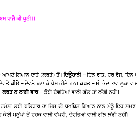
ਅਸ ਰਾਜੈ ਕੀ ਧੁਨੀ।।
–
ਆਪਣੇ ਗਿਆਨ ਦਾਤੇ (ਕਰਤੇ) ਤੋਂ।
ਦਿਉਹਾੜੀ –
ਦਿਨ ਰਾਤ, ਹਰ ਰੋਜ, ਦਿਨ ਪ
। ਦੇਵਤੇ
ਕੀਏ –
ਦੇਵਤੇ ਬਣਾ ਕੇ ਪੇਸ਼ ਕੀਤੇ ਹਨ।
ਕਰਤ –
ਸੰ: ਭੇਦ ਭਾਵ ਲੁਕਾ ਵ
ਾ।
ਕਰਤ ਨ ਲਾਗੀ ਵਾਰ –
ਕੋਈ ਦੇਵਤਿਆਂ ਵਾਲੀ ਗੱਲ ਤਾਂ ਲੱਗੀ ਨਹੀਂ।
ਹਮੇਸ਼ਾਂ ਲਈ ਬਲਿਹਾਰ ਹਾਂ ਜਿਸ ਦੀ ਬਖਸ਼ਿਸ਼ ਗਿਆਨ ਨਾਲ ਮੈਨੂੰ ਇਹ ਸਮਝ ਪਈ ਹੈ
 ਵਿੱਚ ਕੋਈ ਮਨੁੱਖਾਂ ਤੋਂ ਫਰਕ ਵਾਲੀ ਵੱਖਰੀ, ਦੇਵਤਿਆਂ ਵਾਲੀ ਗੱਲ ਲੱਗੀ ਨਹੀਂ।