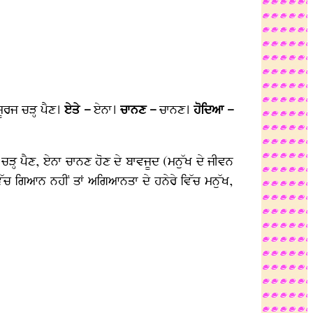
ਸੂਰਜ ਚੜ੍ਹ ਪੈਣ।
ਏਤੇ –
ਏਨਾ।
ਚਾਨਣ –
ਚਾਨਣ।
ਹੋਦਿਆ –
 ਚੜ੍ਹ ਪੈਣ, ਏਨਾ ਚਾਨਣ ਹੋਣ ਦੇ ਬਾਵਜੂਦ (ਮਨੁੱਖ ਦੇ ਜੀਵਨ
ਿੱਚ ਗਿਆਨ ਨਹੀਂ ਤਾਂ ਅਗਿਆਨਤਾ ਦੇ ਹਨੇਰੇ ਵਿੱਚ ਮਨੁੱਖ,