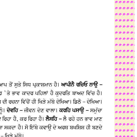
 ਤੋਂ ਸੁਤੇ ਸਿਧ ਪ੍ਰਕਾਸ਼ਮਾਨ ਹੈ।
ਆਪੀਨੈ ਰਚਿਓ ਨਾਉ –
ਬਰ `ਤੇ ਭਾਵ ਕਾਦਰ ਪਹਿਲਾਂ ਹੈ ਕੁਦਰਤਿ ਬਾਅਦ ਵਿੱਚ ਹੈ।
ਦੀ ਰਚਨਾ ਵਿੱਚੋਂ ਹੀ ਖਿੜੇ ਮੱਥੇ ਦੇਖਿਆ। ਡਿਠੋ – ਦੇਖਿਆ।
ਨੂੰ।
ਦੇਵਹਿ –
ਜੀਵਨ ਦੇਣ ਵਾਲਾ।
ਕਰਹਿ ਪਸਾਉ –
ਸਮੁੱਚਾ
ੇ ਰਿਹਾ ਹੈ, ਕਰ ਰਿਹਾ ਹੈ।
ਲੈਸਹਿ –
ਲੈ ਰਹੇ ਹਨ ਭਾਵ ਮਾਣ
ਜਾ ਸਕਦਾ ਹੈ। ਸੋ ਇੱਥੇ ਕਵਾਉ ਦੇ ਅਰਥ ਬਖਸ਼ਿਸ਼ ਹੀ ਬਣਦੇ
– ਖਿੜੇ ਮੱਥੇ।