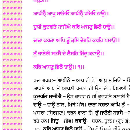
ਪਉੜੀ।।
ਆਪੀਨੈੑ ਆਪੁ ਸਾਜਿਓ ਆਪੀਨੈੑ ਰਚਿਓ ਨਾਉ।।
ਦੁਯੀ ਕੁਦਰਤਿ ਸਾਜੀਐ ਕਰਿ ਆਸਣੁ ਡਿਠੋ ਚਾਉ।।
ਦਾਤਾ ਕਰਤਾ ਆਪਿ ਤੂੰ ਤੁਸਿ ਦੇਵਹਿ ਕਰਹਿ ਪਸਾਉ।।
ਤੂੰ ਜਾਣੋਈ ਸਭਸੈ ਦੇ ਲੈਸਹਿ ਜਿੰਦੁ ਕਵਾਉ।।
ਕਰਿ ਆਸਣੁ ਡਿਠੋ ਚਾਉ।। ੧।।
ਪਦ ਅਰਥ:-
ਆਪੀਨੈ –
ਆਪ ਹੀ ਨੇ।
ਆਪੁ
ਸਾਜਿਉ – ਉ
ਆਪਣੇ ਆਪ ਤੋਂ ਆਪਣੀ ਰਚਨਾ ਹੀ ਉਸ ਦੀ ਵਡਿਆਈ 
ਕੁਦਰਤਿ ਸਾਜੀਐ –
ਉਸ ਕਾਦਰ ਨੇ ਹੀ ਕੁਦਰਤਿ ਬਣਾਈ ਹ
ਚਾਉ –
ਚਾਉੇ ਨਾਲ, ਖਿੜੇ ਮੱਥੇ।
ਦਾਤਾ ਕਰਤਾ ਆਪਿ ਤੂੰ 
ਪਸਾਰਾ (ਸਿਰਜਣਾ) ਕਰਨ ਵਾਲਾ ਹੈ।
ਤੂੰ ਜਾਣੋਈ ਸਭਸੈ –
ਰਹੇ ਹਨ।
ਜਿੰਦੁ –
ਜੀਵ।
ਕਵਾਉ –
ਬਚਨ, ਹੁਕਮ (ਗੁ: ਗ੍
ਹਨ।
ਕਰਿ ਆਸਣੁ ਡਿਠੋ ਚਾਉ –
ਉਸ ਨੂੰ ਉਸ ਦੇ ਕੀਤੇ ਕੁਦ