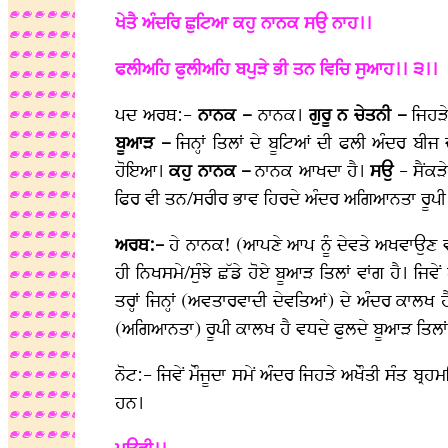
ਖੇਤੈ ਅੰਦਰਿ ਛੁਟਿਆ ਕਹੁ ਨਾਨਕ ਸਉ ਨਾਹ।।
ਫਲੀਅਹਿ ਫੁਲੀਅਹਿ ਬਪੁੜੇ ਭੀ ਤਨ ਵਿਚਿ ਸੁਆਹ।। ੩।।
ਪਦ ਅਰਥ:-
ਨਾਨਕ –
ਨਾਨਕ।
ਗੁਰੂ ਨ ਚੇਤਨੀ –
ਜਿਹੜ
ਬੂਆੜ –
ਜਿਨ੍ਹਾਂ ਤਿਲਾਂ ਦੇ ਬੂਟਿਆਂ ਦੀ ਫਲੀ ਅੰਦਰ ਬੀਜ ਦ
ਹੋਇਆ।
ਕਹੁ ਨਾਨਕ –
ਨਾਨਕ ਆਖਦਾ ਹੈ।
ਸਉ
- ਸੈਂਕੜ
ਫਿਰ ਵੀ ਤਨ/ਸਰੀਰ ਭਾਵ ਹਿਰਦੇ ਅੰਦਰ ਅਗਿਆਨਤਾ ਰੂਪੀ ਕ
ਅਰਥ:-
ਹੇ ਨਾਨਕ! (ਆਪਣੇ ਆਪ ਨੂੰ ਦੇਵਤੇ ਅਖਵਾਉਣ ਵਾਲੇ
ਹੀ ਨਿਖਸਮੇ/ਸੁੰਝੇ ਛੱਡੇ ਹੋਏ ਬੂਆੜ ਤਿਲਾਂ ਵਾਂਗ ਹੈ। ਜਿਵ
ਤਰ੍ਹਾਂ ਜਿਨ੍ਹਾਂ (ਅਵਤਾਰਵਾਦੀ ਦੇਵਤਿਆਂ) ਦੇ ਅੰਦਰ ਕਾਲਖ 
(ਅਗਿਆਨਤਾ) ਰੂਪੀ ਕਾਲਖ ਹੈ ਵਧਦੇ ਫੁਲਦੇ ਬੂਆੜ ਤਿਲਾਂ
ਨੋਟ:- ਜਿਵੇਂ ਮੌਜੂਦਾ ਸਮੇਂ ਅੰਦਰ ਜਿਹੜੇ ਅਖੌਤੀ ਸੰਤ ਬ
ਹਨ।