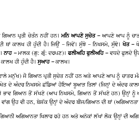
ੇ ਗਿਆਨ ਪ੍ਰਤੀ ਚੇਤੰਨ ਨਹੀਂ ਹਨ।
ਮਨਿ ਆਪਣੇ ਸੁਚੇਤ –
ਆਪਣੇ ਆਪ ਨੂੰ ਚਾ
ੀ ਥਾਂ ਕਾਲਖ ਹੀ ਹੁੰਦੀ ਹੈ। ਜਿਉਂ – ਜਿਵੇਂ। ਸੁੰਝੇ – ਨਿਖਸਮੇ, ਸੁੰਞੇ।
ਖੇਤ –
ਖ
ੇ।
ਨਾਹ –
ਮਾਲਕ (ਗੁ: ਗ੍ਰੰ: ਦਰਪਣ)।
ਫਲੀਅਹਿ ਫੁਲੀਅਹਿ –
ਵਧਦੇ ਫੁਲਦੇ ਉ
ਾਲਖ ਹੀ ਹੁੰਦੀ ਹੈ।
ਸੁਆਹ –
ਕਾਲਖ।
 ਮਨੁੱਖ) ਜੋ ਗਿਆਨ ਪ੍ਰਤੀ ਸੁਚੇਤ ਨਹੀਂ ਹਨ ਅਤੇ ਆਪਣੇ ਆਪ ਨੂੰ ਚਾਤਰ ਮੰਨਦ
ੇਂ ਖੇਤ ਦੇ ਅੰਦਰ ਨਿਖਸਮੇ ਛੱਡਿਆਂ ਹੋਇਆਂ ਬੂਆੜ ਤਿਲਾਂ (ਜਿਨ੍ਹਾਂ ਦੇ ਅੰਦਰ ਕ
ਹੈ ਭਾਵ ਗਿਆਨ ਤੋਂ ਸੱਖਣੇ (ਆਪ ਨਿਖਸਮੇ, ਗਿਆਨ ਤੋਂ ਸੱਖਣੇ ਹਨ) ਉਨ੍ਹਾਂ ਨੂੰ 
 ਵਾਂਗ ਉਹ ਵੀ ਹਨ, ਬੇਸ਼ੱਕ ਉਨ੍ਹਾਂ ਦੇ ਅੰਦਰ ਬੀਜ/ਗਿਆਨ ਦੀ ਥਾਂ (ਅਗਿਆਨਤਾ
੍ਰਹਮਗਿਆਨੀ ਅਗਿਆਨਤਾ ਖਿਲਾਰ ਰਹੇ ਹਨ ਅਤੇ ਅਨੇਕਾਂ ਲੱਖਾਂ ਲੋਕ ਉਨ੍ਹਾਂ ਦੀ ਅ