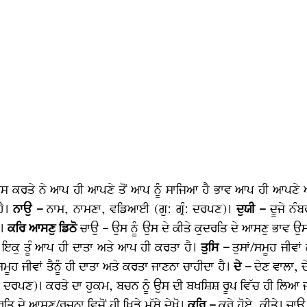
ਸ ਕਰਤੇ ਨੇ ਆਪ ਹੀ ਆਪਣੇ ਤੋਂ ਆਪ ਨੂੰ ਸਾਜਿਆ ਹੈ ਭਾਵ ਆਪ ਹੀ ਆਪਣੇ ਆਪ
ਹੈ।
ਨਾਉ –
ਨਾਮ, ਨਾਮਣਾ, ਵਡਿਆਈ (ਗੁ: ਗ੍ਰੰ: ਦਰਪਣ)।
ਦੁਯੀ –
ਦੂਜੇ ਨੰ
ੈ।
ਕਰਿ ਆਸਣੁ ਡਿਠੋ
ਚਾਉ – ਉਸ ਨੂੰ ਉਸ ਦੇ ਕੀਤੇ ਕੁਦਰਤਿ ਦੇ ਆਸਣੁ ਭਾਵ ਉਸ 
–
ਇਕੁ ਤੂੰ ਆਪ ਹੀ ਦਾਤਾ ਅਤੇ ਆਪ ਹੀ ਕਰਤਾ ਹੈ।
ਤੁਸਿ –
ਤੁਸਾਂ/ਸਮੂਹ ਜੀਵਾਂ 
ਸਮੂਹ ਜੀਵਾਂ ਤੈਨੂੰ ਹੀ ਦਾਤਾ ਅਤੇ ਕਰਤਾ ਜਾਣਨਾ ਚਾਹੀਦਾ ਹੈ।
ਦੇ –
ਦੇਣ ਵਾਲਾ, ਦ
ਰੰ: ਦਰਪਣ)। ਕਰਤੇ ਦਾ ਹੁਕਮ, ਬਚਨ ਨੂੰ ਉਸ ਦੀ ਬਖਸ਼ਿਸ਼ ਰੂਪ ਵਿੱਚ ਹੀ ਲਿਆ 
ਰਤਿ ਦੇ ਆਸਣੁ/ਰਚਨਾ ਵਿਚੋਂ ਹੀ ਖਿੜੇ ਮੱਥੇ ਦੇਖੋ।
ਕਰਿ –
ਕਰੇ ਹੋਏ, ਕੀਤੇ। ਚਾਉ 