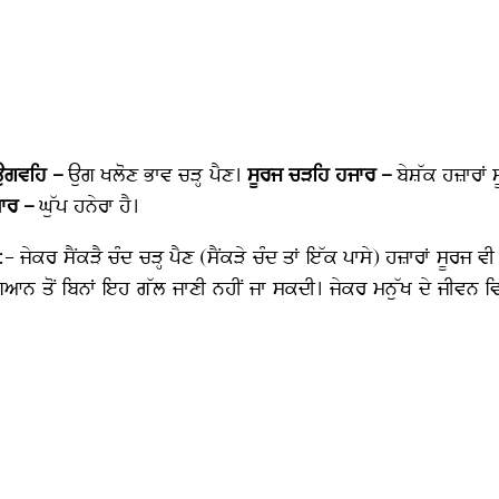
ਉਗਵਹਿ –
ਉਗ ਖਲੋਣ ਭਾਵ ਚੜ੍ਹ ਪੈਣ।
ਸੂਰਜ ਚੜਹਿ ਹਜਾਰ –
ਬੇਸ਼ੱਕ ਹਜ਼ਾਰਾਂ 
ਧਾਰ –
ਘੁੱਪ ਹਨੇਰਾ ਹੈ।
ਜੇਕਰ ਸੈਂਕੜੈ ਚੰਦ ਚੜ੍ਹ ਪੈਣ (ਸੈਂਕੜੇ ਚੰਦ ਤਾਂ ਇੱਕ ਪਾਸੇ) ਹਜ਼ਾਰਾਂ ਸੂਰਜ ਵੀ
 ਗਿਆਨ ਤੋਂ ਬਿਨਾਂ ਇਹ ਗੱਲ ਜਾਣੀ ਨਹੀਂ ਜਾ ਸਕਦੀ। ਜੇਕਰ ਮਨੁੱਖ ਦੇ ਜੀਵਨ ਵ