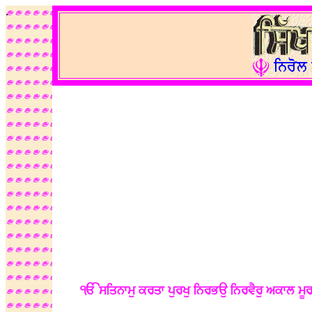
.
ੴ ਸਤਿਨਾਮੁ ਕਰਤਾ ਪੁਰਖੁ ਨਿਰਭਉ ਨਿਰਵੈਰੁ ਅਕਾਲ ਮੂਰਤਿ