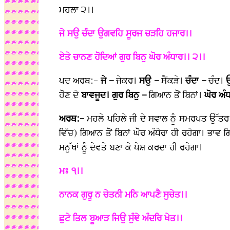
ਮਹਲਾ ੨।।
ਜੇ ਸਉ ਚੰਦਾ ਉਗਵਹਿ ਸੂਰਜ ਚੜਹਿ ਹਜਾਰ।।
ਏਤੇ ਚਾਨਣ ਹੋਦਿਆਂ ਗੁਰ ਬਿਨੁ ਘੋਰ ਅੰਧਾਰ।। ੨।।
ਪਦ ਅਰਥ:-
ਜੇ –
ਜੇਕਰ।
ਸਉ –
ਸੈਂਕੜੇ।
ਚੰਦਾ –
ਚੰਦ।
ਹੋਣ ਦੇ
ਬਾਵਜੂਦ। ਗੁਰ ਬਿਨੁ –
ਗਿਆਨ ਤੋਂ ਬਿਨਾਂ।
ਘੋਰ ਅੰ
ਅਰਥ:-
ਮਹਲੇ ਪਹਿਲੇ ਜੀ ਦੇ ਸਵਾਲ ਨੂੰ ਸਮਰਪਤ ਉੱਤਰ:- 
ਵਿੱਚ) ਗਿਆਨ ਤੋਂ ਬਿਨਾਂ ਘੋਰ ਅੰਧੇਰਾ ਹੀ ਰਹੇਗਾ। ਭਾਵ
ਮਨੁੱਖਾਂ ਨੂੰ ਦੇਵਤੇ ਬਣਾ ਕੇ ਪੇਸ਼ ਕਰਦਾ ਹੀ ਰਹੇਗਾ।
ਮਃ ੧।।
ਨਾਨਕ ਗੁਰੂ ਨ ਚੇਤਨੀ ਮਨਿ ਆਪਣੈ ਸੁਚੇਤ।।
ਛੁਟੇ ਤਿਲ ਬੂਆੜ ਜਿਉ ਸੁੰਞੇ ਅੰਦਰਿ ਖੇਤ।।