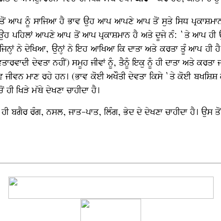
 ਆਪ ਨੂੰ ਸਾਜਿਆ ਹੈ ਭਾਵ ਉਹ ਆਪ ਆਪਣੇ ਆਪ ਤੋਂ ਸੁਤੇ ਸਿਧ ਪ੍ਰਕਾਸ਼ਮਾਨ 
 ਪਹਿਲਾਂ ਆਪਣੇ ਆਪ ਤੋਂ ਆਪ ਪ੍ਰਕਾਸ਼ਮਾਨ ਹੈ ਅਤੇ ਦੂਜੇ ਨੰ: `ਤੇ ਆਪ ਹੀ
ਂ ਜਿਨ੍ਹਾਂ ਨੇ ਦੇਖਿਆ, ਉਨ੍ਹਾਂ ਨੇ ਇਹ ਆਖਿਆ ਕਿ ਦਾਤਾ ਅਤੇ ਕਰਤਾ ਤੂੰ ਆਪ ਹੀ ਹੈ
ਾਦੀ ਦੇਵਤਾ ਨਹੀਂ) ਸਮੂਹ ਜੀਵਾਂ ਨੂੰ, ਤੈਨੂੰ ਇਕੁ ਨੂੰ ਹੀ ਦਾਤਾ ਅਤੇ ਕਰਤਾ 
 ਭਾਵ ਜੀਵਨ ਮਾਣ ਰਹੇ ਹਨ। (ਭਾਵ ਕੋਈ ਅਖੌਤੀ ਦੇਵਤਾ ਕਿਸੇ `ਤੇ ਕੋਈ ਬਖਸ਼ਿ
ੋਂ ਹੀ ਖਿੜੇ ਮੱਥੇ ਦੇਖਣਾ ਚਾਹੀਦਾ ਹੈ।
ਂ ਹੀ ਬਗੈਰ ਰੰਗ, ਨਸਲ, ਜਾਤ-ਪਾਤ, ਲਿੰਗ, ਭੇਦ ਦੇ ਦੇਖਣਾ ਚਾਹੀਦਾ ਹੈ। ਉਸ 