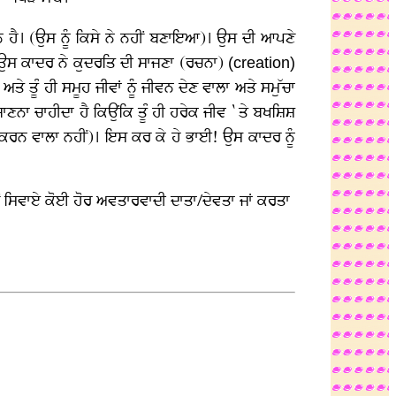
ਹੈ। (ਉਸ ਨੂੰ ਕਿਸੇ ਨੇ ਨਹੀਂ ਬਣਾਇਆ)। ਉਸ ਦੀ ਆਪਣੇ
 ਉਸ ਕਾਦਰ ਨੇ ਕੁਦਰਤਿ ਦੀ ਸਾਜਣਾ (ਰਚਨਾ)
(creation)
 ਅਤੇ ਤੂੰ ਹੀ ਸਮੂਹ ਜੀਵਾਂ ਨੂੰ ਜੀਵਨ ਦੇਣ ਵਾਲਾ ਅਤੇ ਸਮੁੱਚਾ
ਜਾਣਨਾ ਚਾਹੀਦਾ ਹੈ ਕਿਉਂਕਿ ਤੂੰ ਹੀ ਹਰੇਕ ਜੀਵ `ਤੇ ਬਖਸ਼ਿਸ਼
ਸ਼ ਕਰਨ ਵਾਲਾ ਨਹੀਂ)। ਇਸ ਕਰ ਕੇ ਹੇ ਭਾਈ! ਉਸ ਕਾਦਰ ਨੂੰ
ਤੋਂ ਸਿਵਾਏ ਕੋਈ ਹੋਰ ਅਵਤਾਰਵਾਦੀ ਦਾਤਾ/ਦੇਵਤਾ ਜਾਂ ਕਰਤਾ