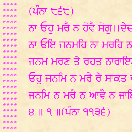
(ਪੰਨਾ ੮੬੮)
ਨਾ ਓਹੁ ਮਰੈ ਨ ਹੋਵੈ ਸੋਗੁ।।ਦੇ
ਨਾ ਓਇ ਜਨਮਹਿ ਨਾ ਮਰਹਿ ਨ 
ਜਨਮ ਮਰਣ ਤੇ ਰਹਤ ਨਾਰਾਇਣ
ਓਹੁ ਜਨਮਿ ਨ ਮਰੈ ਰੇ ਸਾਕਤ 
ਜਨਮਿ ਨ ਮਰੈ ਨ ਆਵੈ ਨ ਜਾਇ
੪ ॥ ੧ ॥(ਪੰਨਾ ੧੧੩੬)