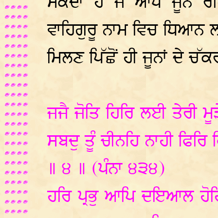
ਸਕਦਾ ਹੈ ਜੋ ਆਪ ਜੂਨ ਰਹਿ
ਵਾਹਿਗੁਰੂ ਨਾਮ ਵਿਚ ਧਿਆਨ ਲ
ਮਿਲਣ ਪਿੱਛੋਂ ਹੀ ਜੂਨਾਂ ਦੇ ਚੱਕ
ਜਜੈ ਜੋਤਿ ਹਿਰਿ ਲਈ ਤੇਰੀ ਮ
ਸਬਦੁ ਤੂੰ ਚੀਨਹਿ ਨਾਹੀ ਫਿਰਿ
॥ ੪ ॥ (ਪੰਨਾ ੪੩੪)
ਹਰਿ ਪ੍ਰਭੁ ਆਪਿ ਦਇਆਲ ਹੋ