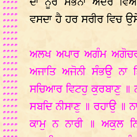
ਦਾ ਨੂਰ ਸਭਨਾਂ ਅੰਦਰ ਵਿਆ
ਵਸਦਾ ਹੈ ਹਰ ਸਰੀਰ ਵਿਚ ਉਸੇ
ਅਲਖ ਅਪਾਰ ਅਗੰਮ ਅਗੋਚਰ 
ਅਜਾਤਿ ਅਜੋਨੀ ਸੰਭਉ ਨਾ 
ਸਚਿਆਰ ਵਿਟਹੁ ਕੁਰਬਾਣੁ ॥ ਨ
ਸਬਦਿ ਨੀਸਾਣੁ ॥ ਰਹਾਉ ॥ ਨਾ 
ਕਾਮੁ ਨ ਨਾਰੀ ॥ ਅਕੁਲ ਨ