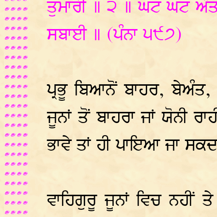
ਤੁਮਾਰੀ ॥ ੨ ॥ ਘਟ ਘਟ ਅੰਤ
ਸਬਾਈ ॥ (ਪੰਨਾ ੫੯੭)
ਪ੍ਰਭੂ ਬਿਆਨੋਂ ਬਾਹਰ, ਬੇਅੰਤ,
ਜੂਨਾਂ ਤੋਂ ਬਾਹਰਾ ਜਾਂ ਯੋਨੀ ਰਾਹ
ਭਾਵੇ ਤਾਂ ਹੀ ਪਾਇਆ ਜਾ ਸਕਦਾ
ਵਾਹਿਗੁਰੂ ਜੂਨਾਂ ਵਿਚ ਨਹੀਂ ਤੇ