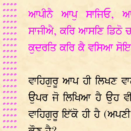
ਆਪੀਨੈ ਆਪੁ ਸਾਜਿਓ, ਆ
ਸਾਜੀਐ, ਕਰਿ ਆਸਣਿ ਡਿਠੋ ਚ
ਕੁਦਰਤਿ ਕਰਿ ਕੈ ਵਸਿਆ ਸੋਇ
ਵਾਹਿਗੁਰੂ ਆਪ ਹੀ ਲਿਖਣ ਵਾ
ਉਪਰ ਜੋ ਲਿਖਿਆ ਹੈ ਉਹ ਵੀ 
ਵਾਹਿਗੁਰੂ ਇੱਕੋ ਹੀ ਹੈ (ਅਪਣ