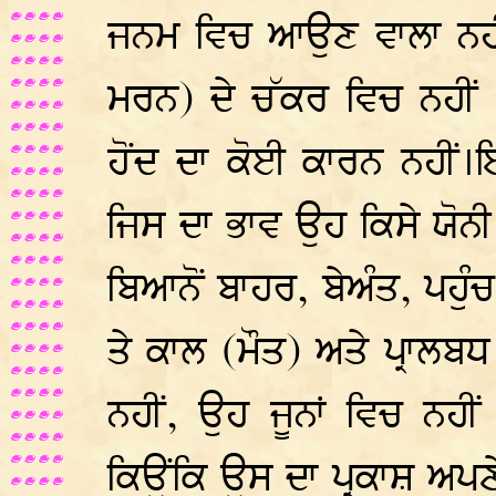
ਜਨਮ ਵਿਚ ਆਉਣ ਵਾਲਾ ਨਹੀਂ,
ਮਰਨ) ਦੇ ਚੱਕਰ ਵਿਚ ਨਹੀਂ
ਹੋਂਦ ਦਾ ਕੋਈ ਕਾਰਨ ਨਹੀਂ।
ਜਿਸ ਦਾ ਭਾਵ ਉਹ ਕਿਸੇ ਯੋਨੀ 
ਬਿਆਨੋਂ ਬਾਹਰ, ਬੇਅੰਤ, ਪਹੁੰਚ
ਤੇ ਕਾਲ (ਮੌਤ) ਅਤੇ ਪ੍ਰਾਲਬ
ਨਹੀਂ, ਉਹ ਜੂਨਾਂ ਵਿਚ ਨਹੀਂ
ਕਿਉਂਕਿ ਉਸ ਦਾ ਪ੍ਰਕਾਸ਼ ਅਪਣ