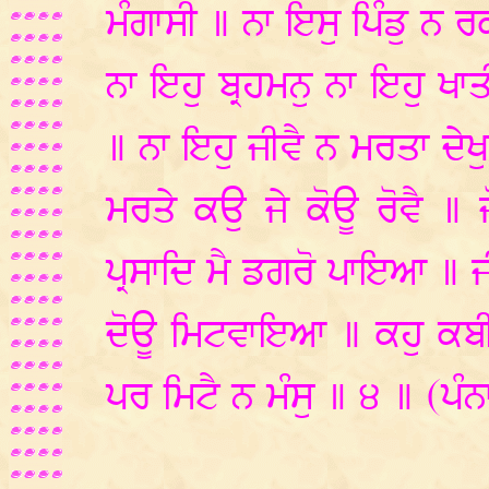
ਮੰਗਾਸੀ ॥ ਨਾ ਇਸੁ ਪਿੰਡੁ ਨ ਰ
ਨਾ ਇਹੁ ਬ੍ਰਹਮਨੁ ਨਾ ਇਹੁ ਖਾ
॥ ਨਾ ਇਹੁ ਜੀਵੈ ਨ ਮਰਤਾ ਦੇਖ
ਮਰਤੇ ਕਉ ਜੇ ਕੋਊ ਰੋਵੈ ॥ ਜ
ਪ੍ਰਸਾਦਿ ਮੈ ਡਗਰੋ ਪਾਇਆ ॥ 
ਦੋਊ ਮਿਟਵਾਇਆ ॥ ਕਹੁ ਕਬੀ
ਪਰ ਮਿਟੈ ਨ ਮੰਸੁ ॥ ੪ ॥ (ਪੰ