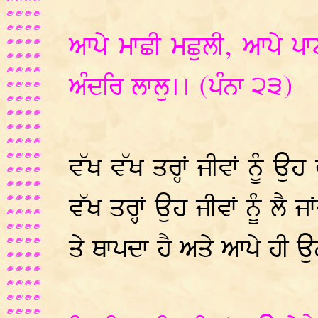
ਆਪੇ ਮਾਛੀ ਮਛੁਲੀ, ਆਪੇ ਪ
ਅੰਦਰਿ ਲਾਲੁ।। (ਪੰਨਾ ੨੩)
ਵੱਖ ਵੱਖ ਤਰ੍ਹਾਂ ਜੀਵਾਂ ਨੂੰ 
ਵੱਖ ਤਰ੍ਹਾਂ ਉਹ ਜੀਵਾਂ ਨੂੰ ਲੈ
ਤੇ ਥਾਪਦਾ ਹੈ ਅਤੇ ਆਪੇ ਹੀ ਉਨ੍