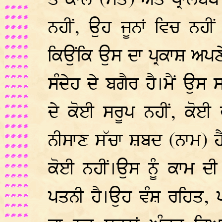
ਤੇ ਕਾਲ (ਮੌਤ) ਅਤੇ ਪ੍ਰਾਲਬ
ਨਹੀਂ, ਉਹ ਜੂਨਾਂ ਵਿਚ ਨਹੀਂ
ਕਿਉਂਕਿ ਉਸ ਦਾ ਪ੍ਰਕਾਸ਼ ਅਪਣ
ਸੰਦੇਹ ਦੇ ਬਗੈਰ ਹੈ।ਮੈਂ ਉਸ
ਦੇ ਕੋਈ ਸਰੂਪ ਨਹੀਂ, ਕੋਈ 
ਨੀਸਾਣ ਸੱਚਾ ਸ਼ਬਦ (ਨਾਮ) ਹੈ।
ਕੋਈ ਨਹੀਂ।ਉਸ ਨੂੰ ਕਾਮ ਦੀ
ਪਤਨੀ ਹੈ।ਉਹ ਵੰਸ਼ ਰਹਿਤ, ਪਵ