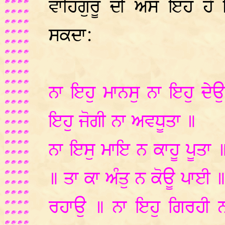
ਵਾਹਿਗੁਰੂ ਦੀ ਅੰਸ ਇਹੋ ਹ
ਸਕਦਾ:
ਨਾ ਇਹੁ ਮਾਨਸੁ ਨਾ ਇਹੁ ਦੇ
ਇਹੁ ਜੋਗੀ ਨਾ ਅਵਧੂਤਾ ॥
ਨਾ ਇਸੁ ਮਾਇ ਨ ਕਾਹੂ ਪੂਤ
॥ ਤਾ ਕਾ ਅੰਤੁ ਨ ਕੋਊ ਪਾਈ 
ਰਹਾਉ ॥ ਨਾ ਇਹੁ ਗਿਰਹੀ 