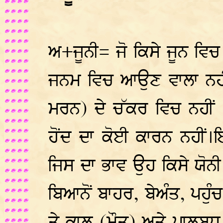
ਅ+ਜੂਨੀ= ਜੋ ਕਿਸੇ ਜੂਨ ਵਿਚ ਨਹ
ਜਨਮ ਵਿਚ ਆਉਣ ਵਾਲਾ ਨਹੀਂ,
ਮਰਨ) ਦੇ ਚੱਕਰ ਵਿਚ ਨਹੀਂ
ਹੋਂਦ ਦਾ ਕੋਈ ਕਾਰਨ ਨਹੀਂ।
ਜਿਸ ਦਾ ਭਾਵ ਉਹ ਕਿਸੇ ਯੋਨੀ 
ਬਿਆਨੋਂ ਬਾਹਰ, ਬੇਅੰਤ, ਪਹੁੰਚ