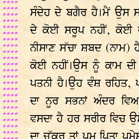
ਸੰਦੇਹ ਦੇ ਬਗੈਰ ਹੈ।ਮੈਂ ਉਸ
ਦੇ ਕੋਈ ਸਰੂਪ ਨਹੀਂ, ਕੋਈ 
ਨੀਸਾਣ ਸੱਚਾ ਸ਼ਬਦ (ਨਾਮ) ਹੈ।
ਕੋਈ ਨਹੀਂ।ਉਸ ਨੂੰ ਕਾਮ ਦੀ
ਪਤਨੀ ਹੈ।ਉਹ ਵੰਸ਼ ਰਹਿਤ, ਪਵ
ਦਾ ਨੂਰ ਸਭਨਾਂ ਅੰਦਰ ਵਿਆ
ਵਸਦਾ ਹੈ ਹਰ ਸਰੀਰ ਵਿਚ ਉਸ
ਦਾ ਚੱਕਰ ਤਾਂ ਪ੍ਰਮ ਪਿਤਾ ਪ੍