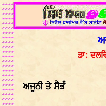
.
ਅਜ
ਡਾ: ਦਲਵਿ
ਅਜੂਨੀ ਤੇ ਸੈਭੰ