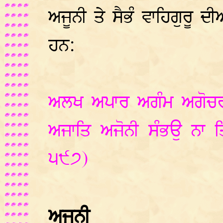
ਅਜੂਨੀ ਤੇ ਸੈਭੰ ਵਾਹਿਗੁਰੂ ਦ
ਹਨ:
ਅਲਖ ਅਪਾਰ ਅਗੰਮ ਅਗੋਚਰ 
ਅਜਾਤਿ ਅਜੋਨੀ ਸੰਭਉ ਨਾ 
੫੯੭)
ਅਜੂਨੀ