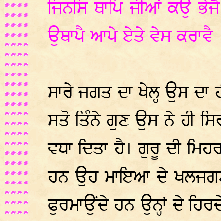
ਜਿਨਸਿ ਥਾਪਿ ਜੀਆਂ ਕਉ ਭੇਜੈ
ਉਥਾਪੈ ਆਪੇ ਏਤੇ ਵੇਸ ਕਰਾਵੈ
ਸਾਰੇ ਜਗਤ ਦਾ ਖੇਲ੍ਹ ਉਸ ਦਾ
ਸਤੋ ਤਿੰਨੇ ਗੁਣ ਉਸ ਨੇ ਹੀ ਸ
ਵਧਾ ਦਿਤਾ ਹੈ। ਗੁਰੂ ਦੀ ਮਿਹਰ
ਹਨ ਉਹ ਮਾਇਆ ਦੇ ਖਲਜਗਣ ਤ
ਫੁਰਮਾਉਂਦੇ ਹਨ ਉਨ੍ਹਾਂ ਦੇ ਹਿ