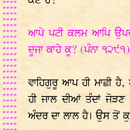
ਕੌਣ ਹੈ?
ਆਪੇ ਪਟੀ ਕਲਮ ਆਪਿ ਉਪਰ ਲ
ਦੂਜਾ ਕਾਹੇ ਕੂ? (ਪੰਨਾ ੧੨੯੧)
ਵਾਹਿਗੁਰੂ ਆਪ ਹੀ ਮਾਛੀ ਹੈ
ਹੀ ਜਾਲ ਦੀਆਂ ਤੰਦਾਂ ਜੋੜ
ਅੰਦਰ ਦਾ ਲਾਲ ਹੈ। ਉਸ ਤੋਂ ਕੁ