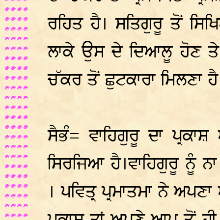
ਰਹਿਤ ਹੈ। ਸਤਿਗੁਰੂ ਤੋਂ ਸਿ
ਲਾਕੇ ਉਸ ਦੇ ਦਿਆਲੂ ਹੋਣ ਤੇ 
ਚੱਕਰ ਤੋਂ ਛੁਟਕਾਰਾ ਮਿਲਣਾ ਹੈ
ਸੈਭੰ= ਵਾਹਿਗੁਰੂ ਦਾ ਪ੍ਰਕ
ਸਿਰਜਿਆ ਹੈ।ਵਾਹਿਗੁਰੂ ਨੂੰ 
। ਪਵਿਤ੍ਰ ਪ੍ਰਮਾਤਮਾ ਨੇ ਅਪ