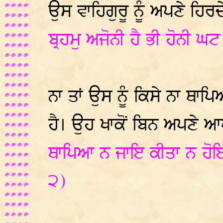
ਉਸ ਵਾਹਿਗੁਰੂ ਨੂੰ ਅਪਣੇ ਹਿਰਦ
ਬ੍ਰਹਮੁ ਅਜੋਨੀ ਹੈ ਭੀ ਹੋਨੀ ਘ
ਨਾ ਤਾਂ ਉਸ ਨੂੰ ਕਿਸੇ ਨਾ ਥਾਪ
ਹੈ। ਉਹ ਖਾਕੋਂ ਬਿਨ ਅਪਣੇ 
ਥਾਪਿਆ ਨ ਜਾਇ ਕੀਤਾ ਨ ਹੋਇ
੨)