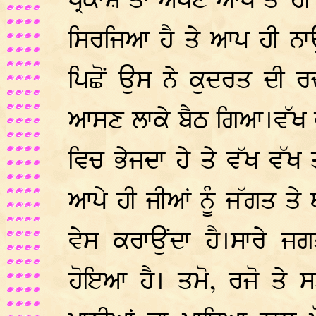
ਪ੍ਰਕਾਸ਼ ਤਾਂ ਅਪਣੇ ਆਪ ਤੋਂ
ਸਿਰਜਿਆ ਹੈ ਤੇ ਆਪ ਹੀ ਨਾਉ
ਪਿਛੋਂ ਉਸ ਨੇ ਕੁਦਰਤ ਦੀ 
ਆਸਣ ਲਾਕੇ ਬੈਠ ਗਿਆ।ਵੱਖ ਵੱਖ
ਵਿਚ ਭੇਜਦਾ ਹੇ ਤੇ ਵੱਖ ਵੱਖ ਤਰ
ਆਪੇ ਹੀ ਜੀਆਂ ਨੂੰ ਜੱਗਤ ਤੇ ਥ
ਵੇਸ ਕਰਾਉਂਦਾ ਹੈ।ਸਾਰੇ 
ਹੋਇਆ ਹੈ। ਤਮੋ, ਰਜੋ ਤੇ ਸ