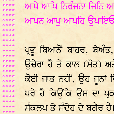
ਆਪੇ ਆਪਿ ਨਿਰੰਜਨਾ ਜਿਨਿ 
ਆਪਨ ਆਪੁ ਆਪਹਿ ਉਪਾਇਓ।
ਪ੍ਰਭੂ ਬਿਆਨੋਂ ਬਾਹਰ, ਬੇਅੰਤ
ਉਚੇਰਾ ਹੈ ਤੇ ਕਾਲ (ਮੌਤ) ਅ
ਕੋਈ ਜਾਤ ਨਹੀਂ, ਉਹ ਜੂਨਾਂ 
ਪਰੇ ਹੈ ਕਿਉਂਕਿ ਉਸ ਦਾ ਪ੍
ਸੰਕਲਪ ਤੇ ਸੰਦੇਹ ਦੇ ਬਗੈਰ ਹੈ