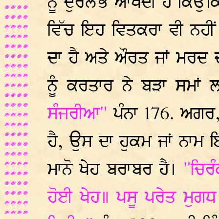
ਨੂੰ ਦੁਰਲੱਭ ਆਖਦੀ ਹੈ ਕਿਉਂਕ
ਵਿੱਚ ਇਹ ਵਿਤਕਰਾ ਵੀ ਨਹੀ
ਦਾ ਹੈ ਅਤੇ ਔਰਤ ਜਾਂ ਮਰਦ 
ਨੂੰ ਕਰਤਾਰ ਨੇ ਬੜਾ ਸਮਾਂ 
ਸੰਜਰੀਆ"
ਪੰਨਾ 176. ਅਗਰ
ਹੈ, ਉਸ ਦਾ ਹੁਕਮ ਜਾਂ ਨਾਮ 
ਮਾਨੋ ਖੇਹ ਬਰਾਬਰ ਹੈ।
"ਚਿਰ
ਹੋਈ ਖੇਹ॥ ਪਸੂ ਪਰੇਤ ਮੁਗਧ 