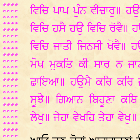
ਵਿਚਿ ਪਾਪ ਪੁੰਨ ਵੀਚਾਰੁ॥ 
ਵਿਚਿ ਹਸੈ ਹਉ ਵਿਚਿ ਰੋਵੈ॥ 
ਵਿਚਿ ਜਾਤੀ ਜਿਨਸੀ ਖੋਵੈ॥ 
ਮੋਖ ਮੁਕਤਿ ਕੀ ਸਾਰ ਨ ਜ
ਛਾਇਆ॥ ਹਉਮੈ ਕਰਿ ਕਰਿ ਜ
ਸੂਝੈ॥ ਗਿਆਨ ਬਿਹੂਣਾ ਕਥਿ
ਲੇਖੁ॥ ਜੇਹਾ ਵੇਖਹਿ ਤੇਹਾ ਵੇਖੁ