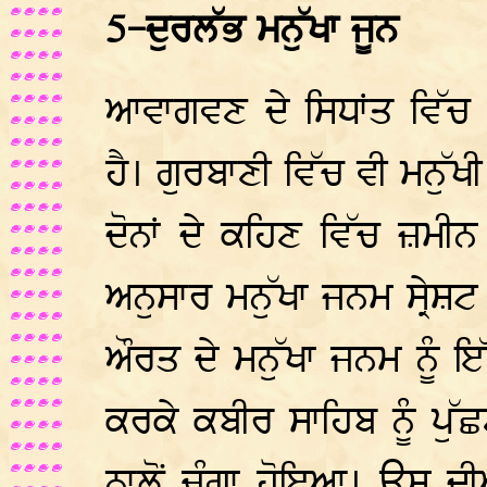
5-ਦੁਰਲੱਭ ਮਨੁੱਖਾ ਜੂਨ
ਆਵਾਗਵਣ ਦੇ ਸਿਧਾਂਤ ਵਿੱਚ ਮ
ਹੈ। ਗੁਰਬਾਣੀ ਵਿੱਚ ਵੀ ਮਨੁੱਖ
ਦੋਨਾਂ ਦੇ ਕਹਿਣ ਵਿੱਚ ਜ਼
ਅਨੁਸਾਰ ਮਨੁੱਖਾ ਜਨਮ ਸ੍ਰੇਸ਼ਟ
ਔਰਤ ਦੇ ਮਨੁੱਖਾ ਜਨਮ ਨੂੰ 
ਕਰਕੇ ਕਬੀਰ ਸਾਹਿਬ ਨੂੰ ਪੁੱਛ
ਨਾਲੋਂ ਚੰਗਾ ਹੋਇਆ। ਉਸ ਦੀਆ