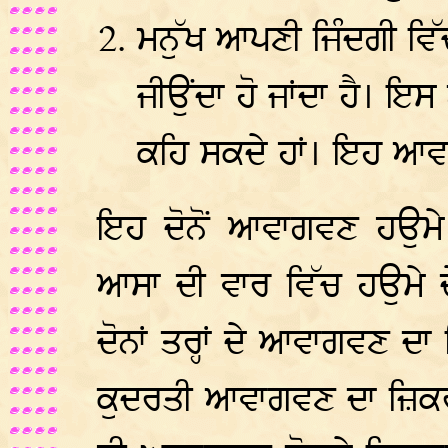
ਮਨੁੱਖ ਆਪਣੀ ਜਿੰਦਗੀ ਵਿ
ਜੀਉਂਦਾ ਹੋ ਜਾਂਦਾ ਹੈ। ਇ
ਕਹਿ ਸਕਦੇ ਹਾਂ। ਇਹ ਆਵਾ
ਇਹ ਦੋਨੋਂ ਆਵਾਗਵਣ ਹਉਮੇ
ਆਸਾ ਦੀ ਵਾਰ ਵਿੱਚ ਹਉਮੇ ਦੇ
ਦੋਨਾਂ ਤਰ੍ਹਾਂ ਦੇ ਆਵਾਗਵਣ ਦ
ਕੁਦਰਤੀ ਆਵਾਗਵਣ ਦਾ ਜ਼ਿਕਰ 