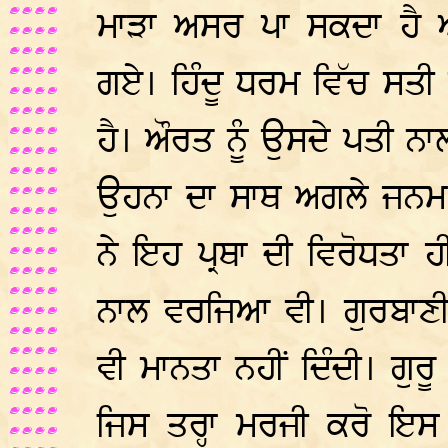
ਮਾੜਾ ਅਸਰ ਪਾ ਸਕਦਾ ਹੈ 
ਗਏ। ਹਿੰਦੂ ਧਰਮ ਵਿੱਚ ਸਤੀ 
ਹੈ। ਔਰਤ ਨੂੰ ਉਸਦੇ ਪਤੀ ਨਾ
ਉਹਨਾ ਦਾ ਸਾਥ ਅਗਲੇ ਜਨਮ 
ਨੇ ਇਹ ਪ੍ਰਥਾ ਦੀ ਵਿਰੋਧਤਾ
ਨਾਲ ਵਰਜਿਆ ਵੀ। ਗੁਰਬਾਣੀ ਕ
ਵੀ ਮਾਨਤਾ ਨਹੀਂ ਦਿੰਦੀ। ਗੁਰ
ਜਿਸ ਤਰ੍ਹਾ ਮਰਜੀ ਕਰੋ ਇ