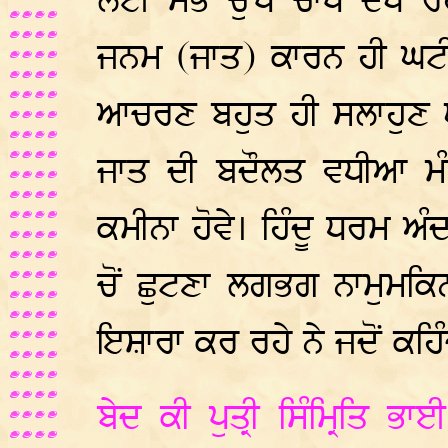
ਲਈ ਸਭ ਚੁੱਪ ਚਾਪ ਦੇਖ ਰ
ਜਨਮ (ਜਾਤ) ਕਾਰਨ ਹੀ ਘਟ
ਆਚਰਣ ਬਹੁਤ ਹੀ ਸਲਾਹੁਣ ਯੋ
ਜਾਤ ਦੀ ਬਦੌਲਤ ਵਧੀਆ ਮੰ
ਕਮੀਨਾ ਹੋਵੇ। ਹਿੰਦੂ ਧਰਮ ਅ
ਚੋਂ ਛੁਟਣਾ ਲਗਭਗ ਨਾਮੁਮਕ
ਇਸ਼ਾਰਾ ਕਰ ਰਹੇ ਨੇ ਜਦੋਂ ਕਹਿੰਦ
ਬੇਦ ਕੀ ਪੁਤ੍ਰੀ ਸਿੰਮ੍ਰਿਤਿ