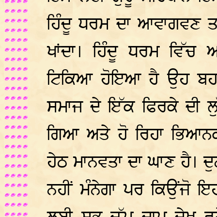
ਹਿੰਦੂ ਧਰਮ ਦਾ ਆਵਾਗਵਣ ਤਾ
ਖਾਂਦਾ। ਹਿੰਦੂ ਧਰਮ ਵਿੱ
ਟਿਕਿਆ ਹੋਇਆ ਹੈ ਉਹ ਬਹਤ
ਸਮਾਜ ਦੇ ਇੱਕ ਫਿਰਕੇ ਦੀ 
ਗਿਆ ਅਤੇ ਹੋ ਰਿਹਾ ਭਿਆਨ
ਹੇਠ ਮਾਨਵਤਾ ਦਾ ਘਾਣ ਹੈ। ਦੁ
ਨਹੀਂ ਮੰਨੇਗਾ ਪਰ ਕਿਉਂਜੋ ਇ