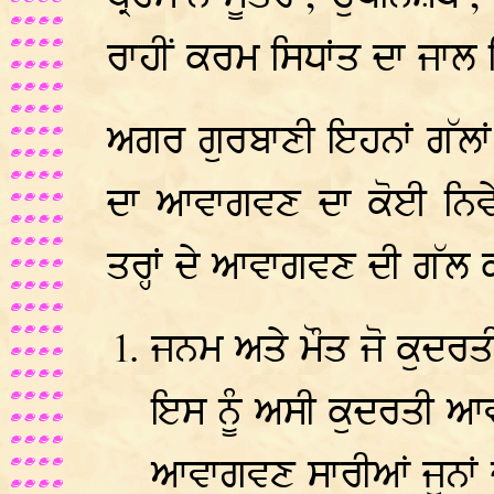
ਰਾਹੀਂ ਕਰਮ ਸਿਧਾਂਤ ਦਾ ਜਾ
ਅਗਰ ਗੁਰਬਾਣੀ ਇਹਨਾਂ ਗੱਲਾਂ 
ਦਾ ਆਵਾਗਵਣ ਦਾ ਕੋਈ ਨਿਵੇਕ
ਤਰ੍ਹਾਂ ਦੇ ਆਵਾਗਵਣ ਦੀ ਗੱਲ
ਜਨਮ ਅਤੇ ਮੌਤ ਜੋ ਕੁਦਰਤੀ
ਇਸ ਨੂੰ ਅਸੀ ਕੁਦਰਤੀ ਆ
ਆਵਾਗਵਣ ਸਾਰੀਆਂ ਜੁਨਾਂ ਦਾ