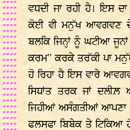
ਵਧਦੀ ਜਾ ਰਹੀ ਹੈ। ਇਸ ਦਾ
ਕੋਈ ਵੀ ਮਨੁੱਖ ਆਵਗਵਣ ਦੇ
ਬਲਕਿ ਜਿਨ੍ਹਾਂ ਨੂੰ ਘਟੀਆ ਜੂਨ
ਕਰਮ" ਕਰਕੇ ਤਰੱਕੀ ਪਾ ਮਨੁੱਖ
ਹੋ ਰਿਹਾ ਹੈ ਇਸ ਵਾਰੇ ਆਵਗਵ
ਸਿਧਾਂਤ ਤਰਕ ਜਾਂ ਦਲੀਲ਼ 
ਜਿਹੀਆਂ ਅਸੰਗਤੀਆਂ ਆਪਣਾ ਸ
ਫਲਸਫਾ ਬਿਬੇਕ ਤੇ ਟਿਕਿਆ ਹ