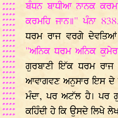
ਬੰਧਨ ਬਾਧੀਆ ਨਾਨਕ ਕਰਮਹ
ਕਰਮਹਿ ਜਾਨ॥" ਪੰਨਾ 83
ਧਰਮ ਰਾਜ ਵਰਗੇ ਦੇਵਤਿਆਂ 
"ਅਨਿਕ ਧਰਮ ਅਨਿਕ ਕੁਮੇ
ਗੁਰਬਾਣੀ ਇੱਕ ਧਰਮ ਰਾਜ ਦ
ਆਵਾਗਵਣ ਅਨੁਸਾਰ ਇਸ ਦੇ ਧਰ
ਮੰਦਾ, ਪਰ ਅਟੱਲ ਹੈ। ਪਰ ਗ
ਕਹਿੰਦੀ ਹੇ ਕਿ ਉਸਦੇ ਲਿਖੇ ਲੇਖ