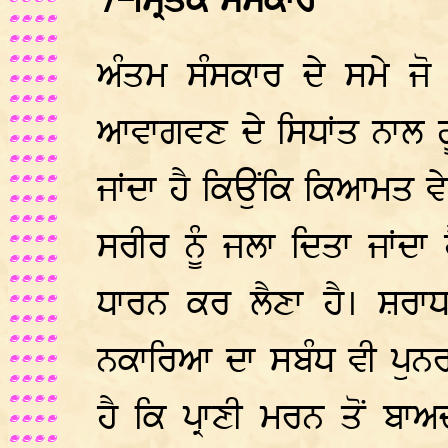
7-ਮ੍ਰਿਤਕ ਸੰਸਕਾਰ
ਅੰਤਮ ਸੰਸਕਾਰ ਦੇ ਸਮੇ ਜ
ਆਵਾਗਵਣ ਦੇ ਸਿਧਾਂਤ ਨਾਲ ਗੂ
ਜਾਂਦਾ ਹੈ ਕਿਉਂਕਿ ਕਿਆਮਤ ਵੇ
ਸਰੀਰ ਨੂੰ ਜਲਾ ਦਿਤਾ ਜਾਂਦਾ
ਧਾਰਨ ਕਰ ਲੈਣਾ ਹੈ। ਸ਼ਰਾਧ ਦ
ਨਕਾਰਿਆ ਦਾ ਸਬੰਧ ਵੀ ਪੁਨਰ
ਹੈ ਕਿ ਪ੍ਰਾਣੀ ਮਰਨ ਤੋਂ ਬਾ