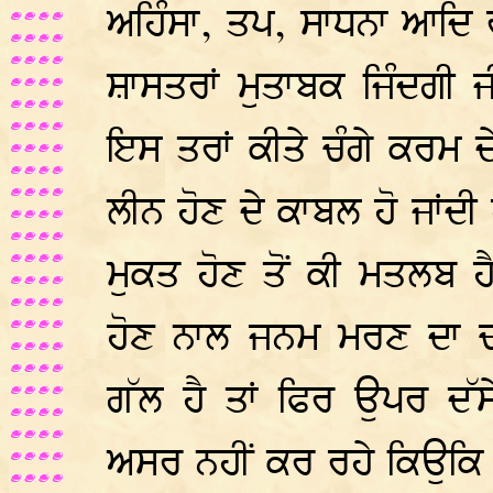
ਅਹਿੰਸਾ, ਤਪ, ਸਾਧਨਾ ਆਦਿ ਰ
ਸ਼ਾਸਤਰਾਂ ਮੁਤਾਬਕ ਜਿੰਦਗੀ ਜ
ਇਸ ਤਰਾਂ ਕੀਤੇ ਚੰਗੇ ਕਰਮ 
ਲੀਨ ਹੋਣ ਦੇ ਕਾਬਲ ਹੋ ਜਾਂਦੀ
ਮੁਕਤ ਹੋਣ ਤੋਂ ਕੀ ਮਤਲਬ ਹ
ਹੋਣ ਨਾਲ ਜਨਮ ਮਰਣ ਦਾ ਚੱ
ਗੱਲ ਹੈ ਤਾਂ ਫਿਰ ਉਪਰ ਦੱਸ
ਅਸਰ ਨਹੀਂ ਕਰ ਰਹੇ ਕਿਉਕਿ 