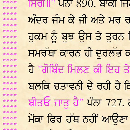
ਸਿਰੀ॥"
ਪੰਨਾ 890. ਬਾਕੀ ਜਿ
ਅੰਦਰ ਜੰਮ ਕੇ ਜੀ ਅਤੇ ਮਰ
ਹੁਕਮ ਨੂੰ ਬੁਝ ਉਸ ਤੇ ਤੁਰਨ
ਸਮਰੱਥਾ ਕਾਰਨ ਹੀ ਦੁਰਲੱਭ 
ਹੈ
"ਗੋਬਿੰਦ ਮਿਲਣ ਕੀ ਇਹ 
ਬਲਕਿ ਚਤਾਵਨੀ ਦੇ ਰਹੀ ਹੈ ਕ
ਬੀਤਓ ਜਾਤੁ ਹੈ"
ਪੰਨਾ 727.
ਮੌਕਾ ਫਿਰ ਹੱਥ ਨਹੀਂ ਆਉ