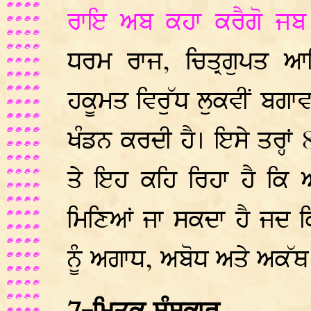
ਰਾਇ ਅਬ ਕਹਾ ਕਰੈਗੋ ਜਬ
ਧਰਮ ਰਾਜ, ਚਿਤ੍ਰਗੁਪਤ 
ਹਕੂਮਤ ਵਿਰੁੱਧ ਲੁਕਵੀਂ ਬਗਾ
ਖੰਡਨ ਕਰਦੀ ਹੈ। ਇਸੇ ਤਰ੍ਹਾਂ
ਤੇ ਇਹ ਕਹਿ ਰਿਹਾ ਹੈ ਕਿ 
ਮਿਣਿਆਂ ਜਾ ਸਕਦਾ ਹੈ ਜਦ 
ਨੂੰ ਅਗਾਧ, ਅਬੋਧ ਅਤੇ ਅਕੱਥ 