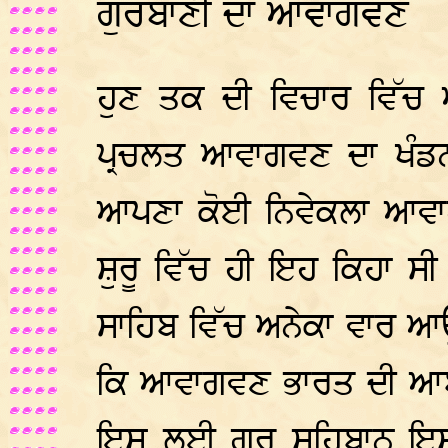
ਗੁਰਬਾਣੀ
ਦਾ
ਆਵਾਗਵਣ
ਹੁਣ ਤਕ ਦੀ ਵਿਚਾਰ ਵਿੱਚ 
ਪ੍ਰਚਲਤ ਆਵਾਗਵਣ ਦਾ ਖੰਡਨ
ਆਪਣਾ ਕੋਈ ਨਿਵੇਕਲਾ ਆਵਾਗ
ਸ਼ੁਰੂ ਵਿੱਚ ਹੀ ਇਹ ਕਿਹਾ ਸੀ
ਸਾਹਿਬ ਵਿੱਚ ਅਨੇਕਾ ਵਾਰ ਆ
ਕਿ ਆਵਾਗਵਣ ਭਾਰਤ ਦੀ ਆਬੋ 
ਇਸ ਲਈ ਗੁਰੂ ਸਹਿਬਾਨ ਇਸ ਵ