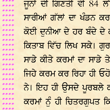
ਜੂਨਾਂ ਦੀ ਗਿਣਤੀ ਵੀ 84 ਲ
ਸਾਰੀਆਂ ਗੱਲਾਂ ਦਾ ਖੰਡਨ ਕਰ
ਕੋਈ ਦੁਨੀਆ ਦੇ ਹਰ ਬੰਦੇ ਦੇ ਕ
ਕਿਤਾਬ ਵਿੱਚ ਲਿਖ ਸਕੇ। ਗੁਰ
ਸਾਡੇ ਕੀਤੇ ਕਰਮਾਂ ਦਾ ਸਾਡੇ 
ਜਿਹੇ ਕਰਮ ਕਰ ਰਿਹਾ ਹੀ ਓਹੋ
ਨੇ। ਇਹ ਹੀ ਉਸਦੇ ਪੂਰਬਲੇ 
ਕਰਮਾਂ ਨੁੰ ਹੀ ਚਿਤਰਗੁਪਤ