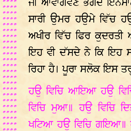
ਜੀ ਆਵਾਗਵਣ ਭੋਗਦੇ ਇਨਸਾਨ
ਸਾਰੀ ਉਮਰ ਹਉਮੇ ਵਿੱਚ ਹ
ਅਖੀਰ ਵਿੱਚ ਫਿਰ ਕੁਦਰਤੀ
ਇਹ ਵੀ ਦੱਸਦੇ ਨੇ ਕਿ ਇਹ ਸ
ਰਿਹਾ ਹੈ। ਪੂਰਾ ਸਲੋਕ ਇਸ ਤਰ੍ਹਾ
ਹਉ ਵਿਚਿ ਆਇਆ ਹਉ ਵਿਚ
ਵਿਚਿ ਮੁਆ॥ ਹਉ ਵਿਚਿ ਦ
ਖਟਿਆ ਹਉ ਵਿਚਿ ਗਇਆ॥ ਹ