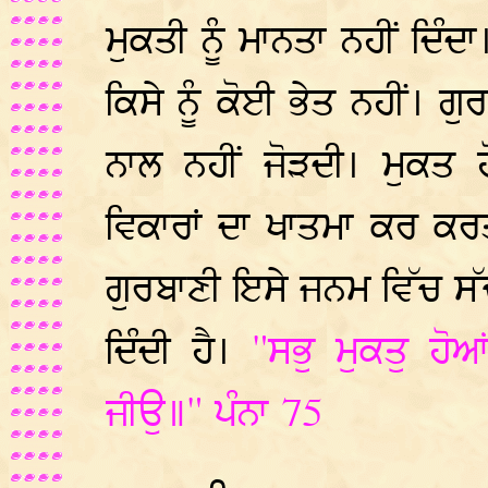
ਮੁਕਤੀ ਨੂੰ ਮਾਨਤਾ ਨਹੀਂ ਦਿੰਦ
ਕਿਸੇ ਨੂੰ ਕੋਈ ਭੇਤ ਨਹੀਂ। ਗ
ਨਾਲ ਨਹੀਂ ਜੋੜਦੀ। ਮੁਕਤ
ਵਿਕਾਰਾਂ ਦਾ ਖਾਤਮਾ ਕਰ ਕਰਤ
ਗੁਰਬਾਣੀ ਇਸੇ ਜਨਮ ਵਿੱਚ ਸੱ
ਦਿੰਦੀ ਹੈ।
"ਸਭੁ ਮੁਕਤੁ ਹੋਆ
ਜੀਉ॥" ਪੰਨਾ 75