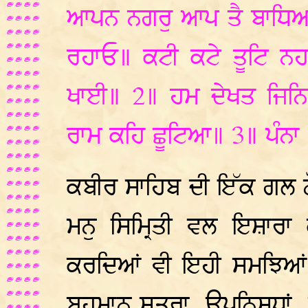
ਆਪਨ ਨਗਰੁ ਆਪ ਤੈ ਬਾਧਿਆ॥
ਰਹਾਓ॥ ਕਟੀ ਕਟੇ ਤੂਟਿ ਨ
ਖਾਈ॥ 2॥ ਹਮ ਦੇਖਤ ਜਿਨਿ
ਰਾਮ ਕਹਿ ਛੂਟਿਆ॥ 3॥ ਪੰਨਾ
ਕਬੀਰ ਸਾਹਿਬ ਦੀ ਇੱਕ ਗਲ 
ਮਨੁ ਸਿਮ੍ਰਿਤੀ ਵਲ ਇਸ਼ਾਰ
ਕਰਦਿਆਂ ਵੀ ਇਹੀ ਸਮਝਿਆਂ ਸੀ
ਬ੍ਰਹਮਾਨ ਸੂਤਰਾ, ਉਪਨਿਸ਼ਧਾਂ,