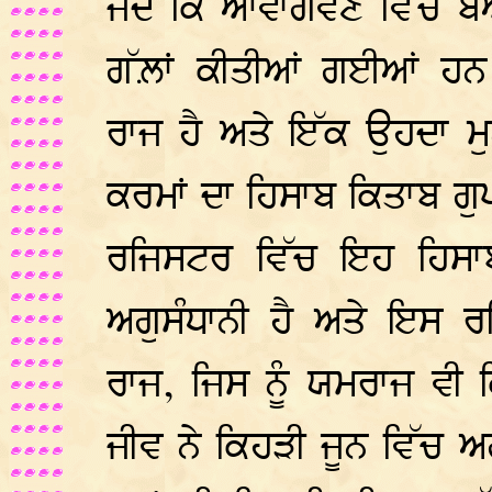
ਜਦ ਕਿ ਆਵਾਗਵਣ ਵਿੱਚ ਬੇਅ
ਗੱਲ਼ਾਂ ਕੀਤੀਆਂ ਗਈਆਂ ਹ
ਰਾਜ ਹੈ ਅਤੇ ਇੱਕ ਉਹਦਾ ਮੁਨਸ਼
ਕਰਮਾਂ ਦਾ ਹਿਸਾਬ ਕਿਤਾਬ ਗੁਪ
ਰਜਿਸਟਰ ਵਿੱਚ ਇਹ ਹਿਸਾਬ
ਅਗੁਸੰਧਾਨੀ ਹੈ ਅਤੇ ਇਸ 
ਰਾਜ, ਜਿਸ ਨੂੰ ਯਮਰਾਜ ਵੀ ਕ
ਜੀਵ ਨੇ ਕਿਹੜੀ ਜੂਨ ਵਿੱਚ ਅਗ