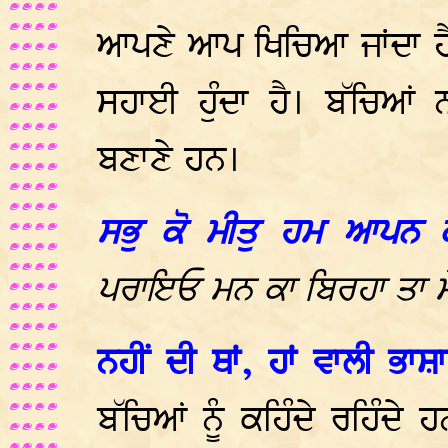
ਆਪਣੇ ਆਪ ਖਿਚਿਆ ਜਾਂਦਾ ਹੈ
ਸਹਾਈ ਹੁੰਦਾ ਹੈ। ਬੱਚਿਆਂ ਨ
ਬਣਾਣੇ ਹਨ।
ਸਭੁ ਕੋ ਮੀਤੁ ਹਮ ਆਪਨ 
ਪਰਾਇਓ ਮਨ ਕਾ ਬਿਰਹਾ ਤਾ ਮ
ਨਹੀਂ ਦੀ ਥਾਂ, ਹਾਂ ਵਾਲੀ ਭ
ਬੱਚਿਆਂ ਨੂੰ ਕਹਿੰਦੇ ਰਹਿੰਦ