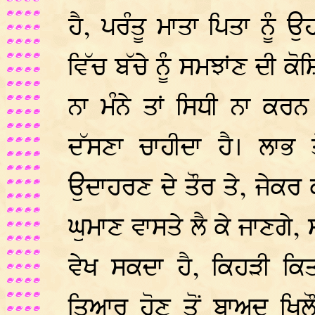
ਹੈ, ਪਰੰਤੂ ਮਾਤਾ ਪਿਤਾ ਨੂੰ
ਵਿੱਚ ਬੱਚੇ ਨੂੰ ਸਮਝਾਂਣ ਦੀ ਕ
ਨਾ ਮੰਨੇ ਤਾਂ ਸਿਧੀ ਨਾ ਕਰ
ਦੱਸਣਾ ਚਾਹੀਦਾ ਹੈ। ਲਾਭ 
ਉਦਾਹਰਣ ਦੇ ਤੌਰ ਤੇ, ਜੇਕਰ ਕ
ਘੁਮਾਣ ਵਾਸਤੇ ਲੈ ਕੇ ਜਾਣਗੇ, 
ਵੇਖ ਸਕਦਾ ਹੈ, ਕਿਹੜੀ ਕਿ
ਤਿਆਰ ਹੋਣ ਤੋਂ ਬਾਅਦ ਖਿਲ