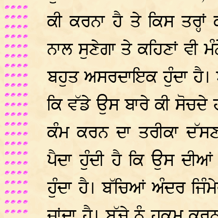
ਕੀ ਕਰਨਾ ਹੈ ਤੇ ਕਿਸ ਤਰ੍ਹਾ
ਨਾਲ ਸੁਣੇਗਾ ਤੇ ਕਹਿਣਾਂ ਵੀ 
ਬਹੁਤ ਅਸਰਦਾਇਕ ਹੁੰਦਾ ਹੈ। ਬ
ਕਿ ਵੱਡੇ ਉਸ ਬਾਰੇ ਕੀ ਸੋਚਦੇ
ਕੰਮ ਕਰਨ ਦਾ ਤਰੀਕਾ ਦੱਸਣ 
ਪੈਦਾ ਹੁੰਦੀ ਹੈ ਕਿ ਉਸ ਦੀ
ਹੁੰਦਾ ਹੈ। ਬੱਚਿਆਂ ਅੰਦਰ ਜਿੰਮ
ਜਾਂਦਾ ਹੈ। ਬੱਚੇ ਨੂੰ ਹੁਕਮ