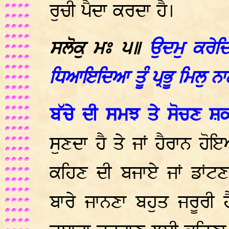
ਰੁਚੀ ਪੈਦਾ ਕਰਦਾ ਹੈ।
ਸਲੋਕੁ ਮਃ ੫॥
ਉਦਮੁ ਕਰੇਦਿ
ਧਿਆਇਦਿਆ ਤੂੰ ਪ੍ਰਭੂ ਮਿਲੁ ਨ
ਬੱਚੇ ਦੀ ਸਮਝ ਤੇ ਸੋਚਣ ਸ਼ਕ
ਸੁਣਦਾ ਹੈ ਤੇ ਜਾਂ ਹੈਰਾਨ ਹੋ
ਕਹਿਣ ਦੀ ਬਜਾਏ ਜਾਂ ਡਾਂਟ
ਬਾਰੇ ਜਾਨਣਾ ਬਹੁਤ ਜਰੂਰੀ ਹੈ