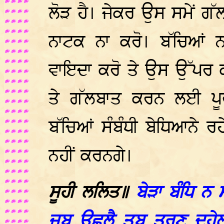
ਲੋੜ ਹੈ। ਜੇਕਰ ਉਸ ਸਮੇਂ ਗੱ
ਨਾਟਕ ਨਾ ਕਰੋ। ਬੱਚਿਆਂ 
ਵਾਇਦਾ ਕਰੋ ਤੇ ਉਸ ਉੱਪਰ ਕ
ਤੇ ਗੱਲਬਾਤ ਕਰਨ ਲਈ ਪੂਰ
ਬੱਚਿਆਂ ਸੰਬੰਧੀ ਬੇਧਿਆਨੇ ਰਹ
ਨਹੀਂ ਕਰਨਗੇ।
ਸੂਹੀ ਲਲਿਤ॥
ਬੇੜਾ ਬੰਧਿ ਨ
ਜਬ ਊਛਲੈ ਤਬ ਤਰਣੁ ਦੁਹੇਲ