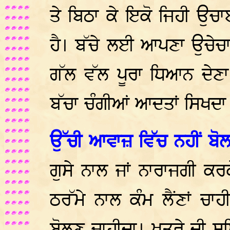
ਤੇ ਬਿਠਾ ਕੇ ਇਕੋ ਜਿਹੀ ਉਚਾ
ਹੈ। ਬੱਚੇ ਲਈ ਆਪਣਾ ਉਚੇਚਾ 
ਗੱਲ ਵੱਲ ਪੂਰਾ ਧਿਆਨ ਦੇਣਾ
ਬੱਚਾ ਚੰਗੀਆਂ ਆਦਤਾਂ ਸਿਖਦਾ 
ਉੱਚੀ ਆਵਾਜ਼ ਵਿੱਚ ਨਹੀਂ ਬੋ
ਗੁਸੇ ਨਾਲ ਜਾਂ ਨਾਰਾਜਗੀ ਕਰਕੇ
ਠਰੱਮੇ ਨਾਲ ਕੰਮ ਲੈਂਣਾਂ ਚਾ