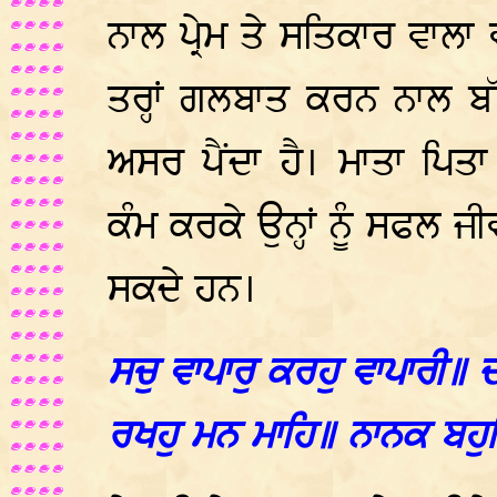
ਨਾਲ ਪ੍ਰੇਮ ਤੇ ਸਤਿਕਾਰ ਵਾਲ
ਤਰ੍ਹਾਂ ਗਲਬਾਤ ਕਰਨ ਨਾਲ ਬੱ
ਅਸਰ ਪੈਂਦਾ ਹੈ। ਮਾਤਾ ਪਿ
ਕੰਮ ਕਰਕੇ ਉਨ੍ਹਾਂ ਨੂੰ ਸਫਲ
ਸਕਦੇ ਹਨ।
ਸਚੁ ਵਾਪਾਰੁ ਕਰਹੁ ਵਾਪਾਰੀ॥ 
ਰਖਹੁ ਮਨ ਮਾਹਿ॥ ਨਾਨਕ ਬਹੁ