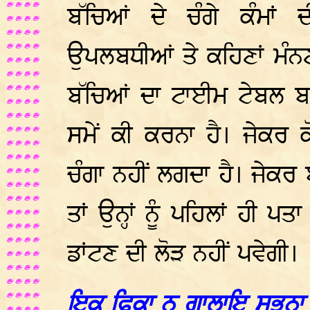
ਬੱਚਿਆਂ ਦੇ ਚੰਗੇ ਕੰਮਾਂ
ਉਪਲਬਧੀਆਂ ਤੇ ਕਹਿਣਾਂ ਮੰਨ
ਬੱਚਿਆਂ ਦਾ ਟਾਈਮ ਟੇਬਲ ਬਣਾ
ਸਮੇਂ ਕੀ ਕਰਨਾ ਹੈ। ਜੇਕਰ ਕ
ਚੰਗਾ ਨਹੀਂ ਲਗਦਾ ਹੈ। ਜੇਕਰ
ਤਾਂ ਉਨ੍ਹਾਂ ਨੂੰ ਪਹਿਲਾਂ ਹੀ
ਡਾਂਟਣ ਦੀ ਲੋੜ ਨਹੀਂ ਪਵੇਗੀ।
ਇਕੁ ਫਿਕਾ ਨ ਗਾਲਾਇ ਸਭਨਾ