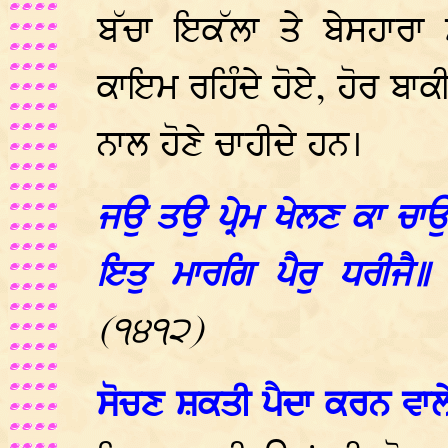
ਬੱਚਾ ਇਕੱਲਾ ਤੇ ਬੇਸਹਾਰਾ 
ਕਾਇਮ ਰਹਿੰਦੇ ਹੋਏ, ਹੋਰ ਬਾਕ
ਨਾਲ ਹੋਣੇ ਚਾਹੀਦੇ ਹਨ।
ਜਉ ਤਉ ਪ੍ਰੇਮ ਖੇਲਣ ਕਾ ਚਾ
ਇਤੁ ਮਾਰਗਿ ਪੈਰੁ ਧਰੀਜੈ॥ 
(੧੪੧੨)
ਸੋਚਣ ਸ਼ਕਤੀ ਪੈਦਾ ਕਰਨ ਵਾ