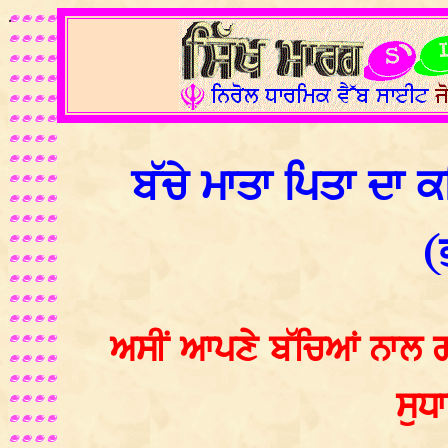
.
ਬੱਚੇ ਮਾਤਾ ਪਿਤਾ ਦਾ 
(
ਅਸੀਂ ਆਪਣੇ ਬੱਚਿਆਂ ਨਾਲ ਗ
ਸੁਧ