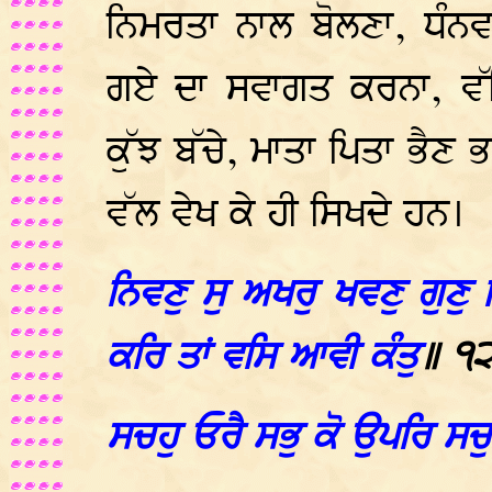
ਨਿਮਰਤਾ ਨਾਲ ਬੋਲਣਾ, ਧੰਨ
ਗਏ ਦਾ ਸਵਾਗਤ ਕਰਨਾ, ਵ
ਕੁੱਝ ਬੱਚੇ, ਮਾਤਾ ਪਿਤਾ ਭੈਣ ਭ
ਵੱਲ ਵੇਖ ਕੇ ਹੀ ਸਿਖਦੇ ਹਨ।
ਨਿਵਣੁ ਸੁ ਅਖਰੁ ਖਵਣੁ ਗੁਣੁ 
ਕਰਿ ਤਾਂ ਵਸਿ ਆਵੀ ਕੰਤੁ
॥ ੧
ਸਚਹੁ ਓਰੈ ਸਭੁ ਕੋ ਉਪਰਿ ਸਚ