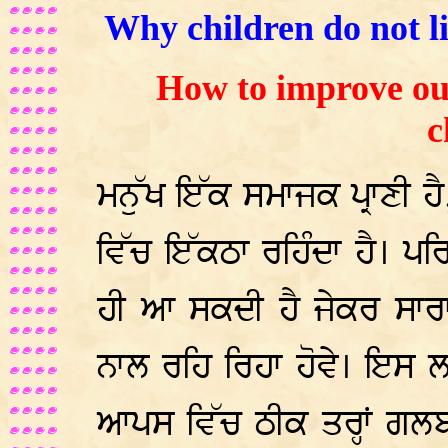
Why children do not li
How to improve our
c
ਮਨੁੱਖ ਇੱਕ ਸਮਾਜਕ ਪ੍ਰਾਣੀ 
ਵਿੱਚ ਇੱਕਠਾ ਰਹਿੰਦਾ ਹੈ। ਪਰ
ਹੀ ਆ ਸਕਦੀ ਹੈ ਜੇਕਰ ਸਾਰ
ਨਾਲ ਰਹਿ ਰਿਹਾ ਹੋਵੇ। ਇਸ ਲਈ
ਆਪਸ ਵਿੱਚ ਠੀਕ ਤਰ੍ਹਾਂ ਗਲ