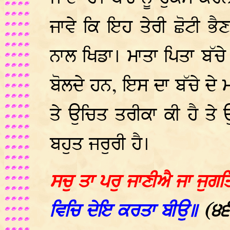
ਜਾਵੇ ਕਿ ਇਹ ਤੇਰੀ ਛੋਟੀ ਭੈਣ
ਨਾਲ ਖਿਡਾ। ਮਾਤਾ ਪਿਤਾ ਬੱਚੇ
ਬੋਲਦੇ ਹਨ, ਇਸ ਦਾ ਬੱਚੇ ਦੇ
ਤੇ ਉਚਿਤ ਤਰੀਕਾ ਕੀ ਹੈ ਤੇ
ਬਹੁਤ ਜਰੁਰੀ ਹੈ।
ਸਚੁ ਤਾ ਪਰੁ ਜਾਣੀਐ ਜਾ ਜੁਗ
ਵਿਚਿ ਦੇਇ ਕਰਤਾ ਬੀਉ॥
(੪