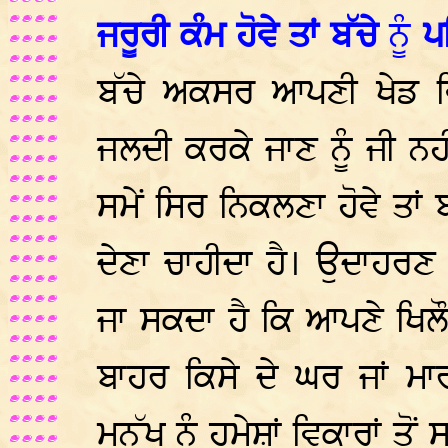
ਜਰੂਰੀ ਕੰਮ ਹੋਵੇ ਤਾਂ ਬੱਚੇ
ਨੂੰ
ਪਹ
ਬੱਚੇ ਅਕਸਰ ਆਪਣੀ ਖੇਡ ਵਿੱ
ਜਲਦੀ ਕਰਕੇ ਜਾਣ ਨੂੰ ਜੀ ਨਹੀ
ਸਮੇਂ ਸਿਰ ਨਿਕਲਣਾ ਹੋਵੇ ਤਾਂ ਬੱ
ਦੇਣਾ ਚਾਹੀਦਾ ਹੈ। ਉਦਾਹਰਣ ਦੇ
ਜਾ ਸਕਦਾ ਹੈ ਕਿ ਆਪਣੇ ਖਿਲੌ
ਬਾਹਰ ਕਿਸੇ ਦੇ ਘਰ ਜਾਂ ਮਾਰ
ਮਨੁੱਖ ਨੂੰ ਹਮੇਸ਼ਾਂ ਵਿਕਾਰਾਂ ਤੋ