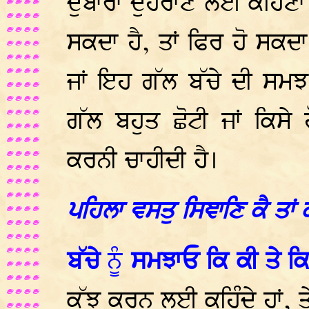
ਦੁਬਾਰਾ ਦੁਹਰਾਣ ਲਈ ਕਹਿਣਾ ਚ
ਸਕਦਾ ਹੈ, ਤਾਂ ਫਿਰ ਹੋ ਸਕਦਾ
ਜਾਂ ਇਹ ਗੱਲ ਬੱਚੇ ਦੀ ਸਮਝ 
ਗੱਲ ਬਹੁਤ ਛੋਟੀ ਜਾਂ ਕਿਸੇ
ਕਰਨੀ ਚਾਹੀਦੀ ਹੈ।
ਪਹਿਲਾ ਵਸਤੁ ਸਿਞਾਣਿ ਕੈ ਤਾਂ 
ਬੱਚੇ
ਨੂੰ
ਸਮਝਾਓ ਕਿ ਕੀ ਤੇ ਕਿਸ
ਕੁੱਝ ਕਰਨ ਲਈ ਕਹਿੰਦੇ ਹਾਂ, 