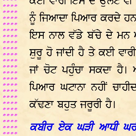
ਕਈ ਵਾਰੀ ਇਸ ਦੇ ਉਲਟ ਵੀ ਹੋ 
ਨੂੰ ਜਿਆਦਾ ਪਿਆਰ ਕਰਦੇ ਹਨ, 
ਇਸ ਨਾਲ ਵੱਡੇ ਬੱਚੇ ਦੇ ਮਨ 
ਸ਼ੁਰੂ ਹੋ ਜਾਂਦੀ ਹੈ ਤੇ ਕਈ ਵਾਰ
ਜਾਂ ਚੋਟ ਪਹੁੰਚਾ ਸਕਦਾ ਹੈ।
ਪਿਆਰ ਘਟਾਨਾ ਨਹੀਂ ਚਾਹੀਦ
ਕੱਢਣਾ ਬਹੁਤ ਜਰੂਰੀ ਹੈ।
ਕਬੀਰ ਏਕ ਘੜੀ ਆਧੀ ਘਰੀ