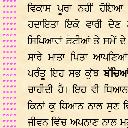
ਵਿਕਾਸ ਪੂਰਾ ਨਹੀਂ ਹੋਇਆ ਹੁ
ਹਦਾਇਤਾ ਇਕੋ ਵਾਰੀ ਦੇਣ 
ਸਿਖਿਆਵਾਂ ਛੋਟੀਆਂ ਤੇ ਸਮੇਂ 
ਸਾਰੇ ਮਾਤਾ ਪਿਤਾ ਆਪਣਿ
ਪਰੰਤੂ ਇਹ ਸਭ ਕੁੱਝ
ਬੱਚਿ
ਚਾਹੀਦੀ ਹੈ। ਇਹ ਵੀ ਧਿਆਨ 
ਕਿਨਾਂ ਕੁ ਧਿਆਨ ਨਾਲ ਸੁਣ ਰ
ਜੀਵਨ ਵਿੱਚ ਅਪਨਾਣ ਨਾਲ ਮਨ