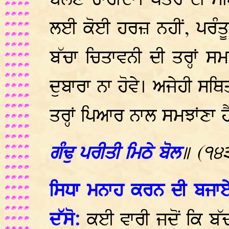
ਬੋਲਣ ਚਾਹੀਦਾ। ਖਤਰੇ ਦੀ ਸ
ਲਈ ਕੋਈ ਹਰਜ਼ ਨਹੀਂ, ਪਰੰਤੂ
ਬੱਚਾ ਚਿਤਾਵਨੀ ਦੀ ਤਰ੍ਹਾਂ ਸ
ਦੁਬਾਰਾ ਨਾ ਹੋਵੇ। ਅਜੇਹੀ ਸਥਿ
ਤਰ੍ਹਾਂ ਪਿਆਰ ਨਾਲ ਸਮਝਾਂਣਾ ਹੈ 
ਗੰਢੁ ਪਰੀਤੀ ਮਿਠੇ ਬੋਲ
॥ (੧੪
ਸਿਧਾ ਮਨਾਹ ਕਰਨ ਦੀ ਬਜਾਏ,
ਦੱਸੋ:
ਕਈ ਵਾਰੀ ਜਦੋਂ ਕਿ ਬ