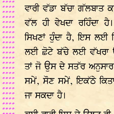
ਵਾਰੀ ਵੱਡਾ ਬੱਚਾ ਗੱਲਬਾਤ ਕਰਦਾ
ਵੱਲ ਹੀ ਵੇਖਦਾ ਰਹਿੰਦਾ ਹੈ
ਸਿਖਣਾਂ ਹੁੰਦਾ ਹੈ, ਇਸ ਲਈ
ਲਈ ਛੋਟੇ ਬੱਚੇ ਲਈ ਵੱਖਰਾ ਉ
ਤਾਂ ਜੋ ਉਸ ਦੇ ਸਤੱਰ ਅਨੁਸਾ
ਸਮੇਂ, ਸੌਣ ਸਮੇਂ, ਇਕੱਠੇ ਕਿ
ਜਾ ਸਕਦਾ ਹੈ।