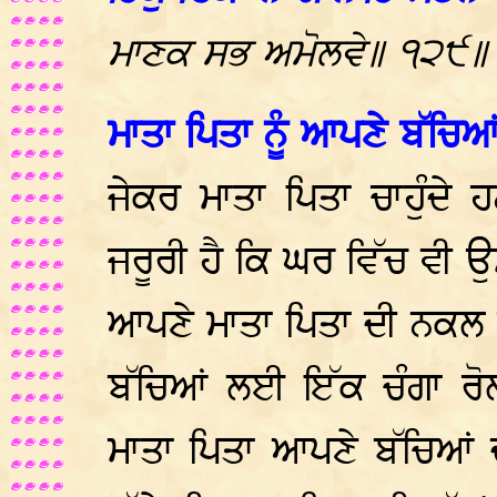
ਮਾਣਕ ਸਭ ਅਮੋਲਵੇ॥ ੧੨੯॥
ਮਾਤਾ ਪਿਤਾ ਨੂੰ ਆਪਣੇ ਬੱਚਿ
ਜੇਕਰ ਮਾਤਾ ਪਿਤਾ ਚਾਹੁੰਦੇ ਹ
ਜਰੂਰੀ ਹੈ ਕਿ ਘਰ ਵਿੱਚ ਵੀ ਉ
ਆਪਣੇ ਮਾਤਾ ਪਿਤਾ ਦੀ ਨਕਲ 
ਬੱਚਿਆਂ ਲਈ ਇੱਕ ਚੰਗਾ ਰੋ
ਮਾਤਾ ਪਿਤਾ ਆਪਣੇ ਬੱਚਿਆਂ 