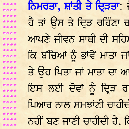
ਨਿਮਰਤਾ, ਸ਼ਾਂਤੀ ਤੇ ਦ੍ਰਿੜਤਾ
: 
ਹੈ ਤਾਂ ਉਸ ਤੇ ਦ੍ਰਿੜ ਰਹਿੰਣ
ਆਪਣੇ ਜੀਵਨ ਸਾਥੀ ਦੀ ਸਹਿਮਤ
ਕਿ ਬੱਚਿਆਂ ਨੂੰ ਭਾਂਵੇਂ ਮਾਤ
ਤੇ ਉਹ ਪਿਤਾ ਜਾਂ ਮਾਤਾ ਦਾ 
ਇਸ ਲਈ ਦੋਵਾਂ ਨੂੰ ਦ੍ਰਿੜ 
ਪਿਆਰ ਨਾਲ ਸਮਝਾਂਣੀ ਚਾਹੀਦੀ
ਨਹੀਂ ਬਣ ਜਾਣੀ ਚਾਹੀਦੀ ਹੈ, 