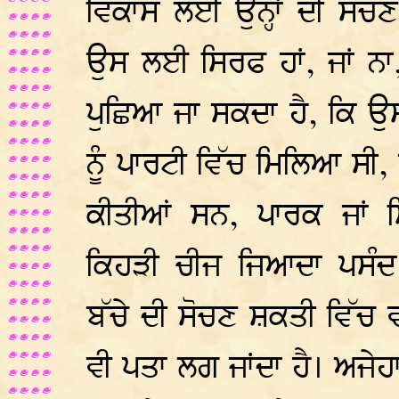
ਵਿਕਾਸ ਲਈ ਉਨ੍ਹਾਂ ਦੀ ਸੋਚ
ਉਸ ਲਈ ਸਿਰਫ ਹਾਂ, ਜਾਂ ਨਾ
ਪੁਛਿਆ ਜਾ ਸਕਦਾ ਹੈ, ਕਿ ਉਸ 
ਨੂੰ ਪਾਰਟੀ ਵਿੱਚ ਮਿਲਿਆ ਸੀ
ਕੀਤੀਆਂ ਸਨ, ਪਾਰਕ ਜਾਂ 
ਕਿਹੜੀ ਚੀਜ ਜਿਆਦਾ ਪਸੰ
ਬੱਚੇ ਦੀ ਸੋਚਣ ਸ਼ਕਤੀ ਵਿੱਚ ਵਾਧ
ਵੀ ਪਤਾ ਲਗ ਜਾਂਦਾ ਹੈ। ਅਜੇ