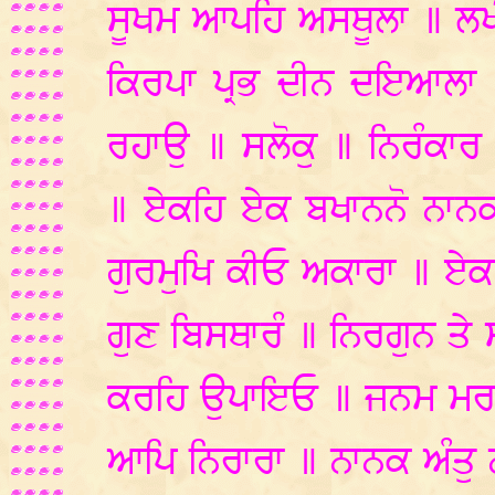
ਸੂਖਮ ਆਪਹਿ ਅਸਥੂਲਾ ॥ ਲਖ
ਕਿਰਪਾ ਪ੍ਰਭ ਦੀਨ ਦਇਆਲਾ ॥
ਰਹਾਉ ॥ ਸਲੋਕੁ ॥ ਨਿਰੰਕ
॥ ਏਕਹਿ ਏਕ ਬਖਾਨਨੋ ਨਾਨ
ਗੁਰਮੁਖਿ ਕੀਓ ਅਕਾਰਾ ॥ ਏਕਹਿ
ਗੁਣ ਬਿਸਥਾਰੰ ॥ ਨਿਰਗੁਨ ਤੇ 
ਕਰਹਿ ਉਪਾਇਓ ॥ ਜਨਮ ਮਰਨ 
ਆਪਿ ਨਿਰਾਰਾ ॥ ਨਾਨਕ ਅੰਤੁ 