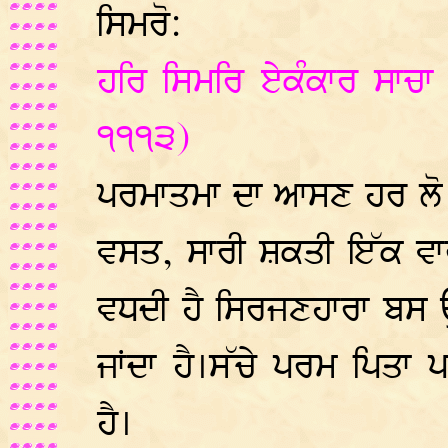
ਸਿਮਰੋ:
ਹਰਿ ਸਿਮਰਿ ਏਕੰਕਾਰ ਸਾਚਾ
੧੧੧੩)
ਪਰਮਾਤਮਾ ਦਾ ਆਸਣ ਹਰ ਲੋ ਦ
ਵਸਤ, ਸਾਰੀ ਸ਼ਕਤੀ ਇੱਕ ਵਾਰ
ਵਧਦੀ ਹੈ ਸਿਰਜਣਹਾਰਾ ਬਸ ਉ
ਜਾਂਦਾ ਹੈ।ਸੱਚੇ ਪਰਮ ਪਿਤ
ਹੈ।