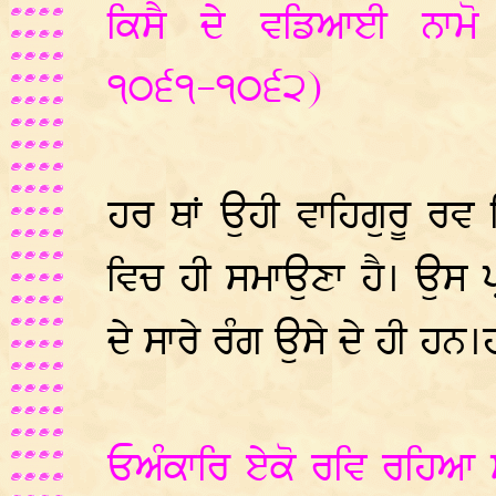
ਕਿਸੈ ਦੇ ਵਡਿਆਈ ਨਾਮੋ
੧੦੬੧-੧੦੬੨)
ਹਰ ਥਾਂ ਉਹੀ ਵਾਹਿਗੁਰੂ ਰਵ 
ਵਿਚ ਹੀ ਸਮਾਉਣਾ ਹੈ। ਉਸ ਪ੍ਰ
ਦੇ ਸਾਰੇ ਰੰਗ ਉਸੇ ਦੇ ਹੀ ਹਨ
ਓਅੰਕਾਰਿ ਏਕੋ ਰਵਿ ਰਹਿਆ ਸ