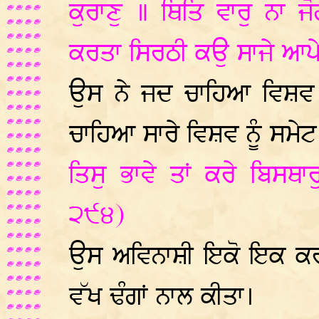
ਕੁਰਾਣੁ ॥ ਥਿਤਿ ਵਾਰੁ ਨਾ ਜ
ਕਰਤਾ ਸਿਰਠੀ ਕਉ ਸਾਜੇ ਆਪੇ 
ਉਸ ਨੇ ਜਦ ਚਾਹਿਆ ਵਿਸ਼ਵ 
ਚਾਹਿਆ ਸਾਰੇ ਵਿਸ਼ਵ ਨੂੰ ਸਮੇ
ਤਿਸੁ ਭਾਵੇ ਤਾਂ ਕਰੇ ਬਿਸਥਾਰ
੨੯੪)
ਉਸ ਅਵਿਨਾਸ਼ੀ ਇਕੋ ਇਕ ਕਰਤਾ
ਵੱਖ ਢੰਗਾਂ ਨਾਲ ਕੀਤਾ।