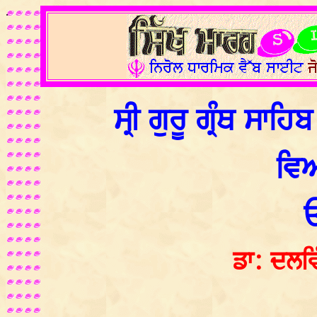
.
ਸ੍ਰੀ ਗੁਰੂ ਗ੍ਰੰਥ ਸਾ
ਵਿ
ਡਾ: ਦਲਵਿ