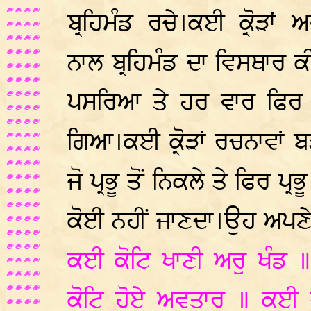
ਬ੍ਰਹਿਮੰਡ ਰਚੇ।ਕਈ ਕ੍ਰੋੜਾ
ਨਾਲ ਬ੍ਰਹਿਮੰਡ ਦਾ ਵਿਸਥਾਰ 
ਪਸਰਿਆ ਤੇ ਹਰ ਵਾਰ ਫਿਰ 
ਗਿਆ।ਕਈ ਕ੍ਰੋੜਾਂ ਰਚਨਾਵਾਂ 
ਜੋ ਪ੍ਰਭੂ ਤੋਂ ਨਿਕਲੇ ਤੇ ਫਿਰ ਪ
ਕੋਈ ਨਹੀਂ ਜਾਣਦਾ।ਉਹ ਅਪਣੇ 
ਕਈ ਕੋਟਿ ਖਾਣੀ ਅਰੁ ਖੰਡ 
ਕੋਟਿ ਹੋਏ ਅਵਤਾਰ ॥ ਕਈ 