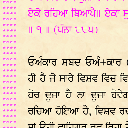
ਏਕੋ ਰਹਿਆ ਬਿਆਪੈ॥ ਏਕਾ ਸੁਰ
॥ ੧ ॥ (ਪੰਨਾ ੮੮੫)
ਓਅੰਕਾਰ ਸ਼ਬਦ ਓਅੰ+ਕਾਰ (
ਹੀ ਹੈ ਜੋ ਸਾਰੇ ਵਿਸ਼ਵ ਵਿਚ ਵ
ਹੋਰ ਦੂਜਾ ਹੈ ਨਾ ਦੂਜਾ ਹੋ
ਰਚਿਆ ਹੋਇਆ ਹੈ, ਵਿਸ਼ਵ ਰ