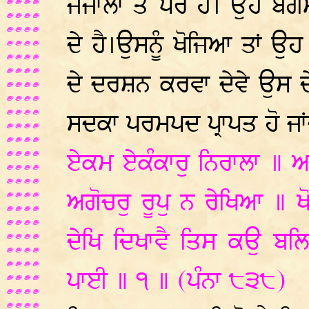
ਜੰਜਾਲਾਂ ਤੋਂ ਪਰੇ ਹੈ। ਉਹ ਬੇਗ
ਦੇ ਹੈ।ਉਸਨੂੰ ਖੋਜਿਆ ਤਾਂ 
ਦੇ ਦਰਸ਼ਨ ਕਰਵਾ ਦੇਵੇ ਉਸ ਦੇ
ਸਦਕਾ ਪਰਮਪਦ ਪ੍ਰਾਪਤ ਹੋ ਜਾਂ
ਏਕਮ ਏਕੰਕਾਰੁ ਨਿਰਾਲਾ ॥ 
ਅਗੋਚਰੁ ਰੂਪੁ ਨ ਰੇਖਿਆ ॥ 
ਦੇਖਿ ਦਿਖਾਵੈ ਤਿਸ ਕਉ ਬ
ਪਾਈ ॥ ੧ ॥ (ਪੰਨਾ ੮੩੮)