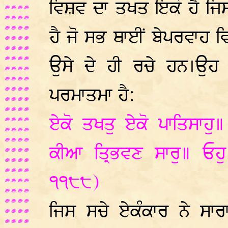
ਵਿਸ਼ਵ ਦਾ ਤਖਤ ਇਕੋ ਹੈ ਜਿਸ
ਹੈ ਜੋ ਸਭ ਥਾਈਂ ਬੇਪਰਵਾਹ ਵ
ਉਸੇ ਦੇ ਹੀ ਰਚੇ ਹਨ।ਉਹ 
ਪਰਮਾਤਮਾ ਹੈ:
ਏਕੋ ਤਖਤੁ ਏਕੋ ਪਾਤਿਸਾਹੁ
ਕੀਆ ਤ੍ਰਿਭਵਣ ਸਾਰੁ॥ ਓਹ
੧੧੮੮)
ਜਿਸ ਸਚੇ ਏਕੰਕਾਰ ਨੇ ਸ