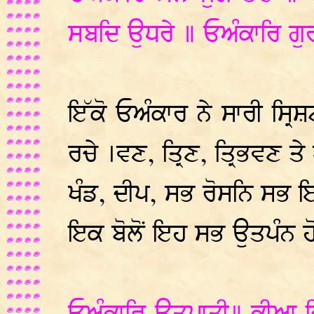
ਸਬਦਿ ਉਧਰੇ ॥ ਓਅੰਕਾਰਿ ਗੁ
ਇੱਕੋ ਓਅੰਕਾਰ ਨੇ ਸਾਰੀ ਸ੍ਰ
ਰਚੇ ।ਵਣ, ਤ੍ਰਿਣ, ਤ੍ਰਿਭਵਣ ਤੇ
ਖੰਡ, ਦੀਪ, ਸਭ ਰੋਸਨਿ ਸਭ ਇੱ
ਇਕ ਬੋਲੋਂ ਇਹ ਸਭ ਉਤਪੰਨ 