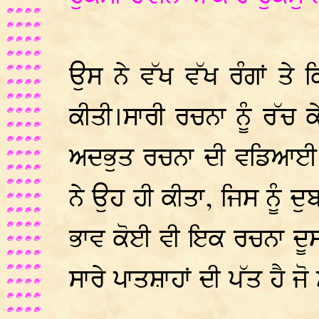
ਉਸ ਨੇ ਵੱਖ ਵੱਖ ਰੰਗਾਂ ਤੇ
ਕੀਤੀ।ਸਾਰੀ ਰਚਨਾ ਨੂੰ ਰੱਚ 
ਅਦਭੁਤ ਰਚਨਾ ਦੀ ਵਡਿਆਈ ਜ
ਨੇ ਉਹ ਹੀ ਕੀਤਾ, ਜਿਸ ਨੂੰ ਦ
ਭਾਵ ਕੋਈ ਵੀ ਇਕ ਰਚਨਾ ਦੂਸ
ਸਾਰੇ ਪਾਤਸ਼ਾਹਾਂ ਦੀ ਪੱਤ ਹੈ 