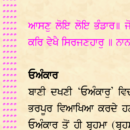
ਆਸਣੁ ਲੋਇ ਲੋਇ ਭੰਡਾਰ॥ ਜ
ਕਰਿ ਵੇਖੈ ਸਿਰਜਣਹਾਰੁ ॥ ਨਾ
ਓਅੰਕਾਰ
ਬਾਣੀ ਦਖਣੀ ‘ਓਅੰਕਾਰੁ’ ਵਿ
ਭਰਪੂਰ ਵਿਆਖਿਆ ਕਰਦੇ ਹਨ
ਓਅੰਕਾਰ ਤੋਂ ਹੀ ਬ੍ਰਹਮਾ (ਬ੍