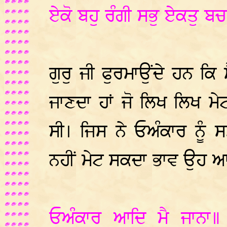
ਏਕੋ ਬਹੁ ਰੰਗੀ ਸਭੁ ਏਕਤੁ ਬ
ਗੁਰੁ ਜੀ ਫੁਰਮਾਉਂਦੇ ਹਨ ਕਿ 
ਜਾਣਦਾ ਹਾਂ ਜੋ ਲਿਖ ਲਿਖ ਮੇਟ
ਸੀ। ਜਿਸ ਨੇ ਓਅੰਕਾਰ ਨੂ
ਨਹੀਂ ਮੇਟ ਸਕਦਾ ਭਾਵ ਉਹ ਆਉ
ਓਅੰਕਾਰ ਆਦਿ ਮੈ ਜਾਨਾ॥ 