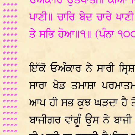
ਓਅੰਕਾਰਿ ਉਤਪਾਤੀ॥ ਕੀਆ ਦਿਨ
ਪਾਣੀ॥ ਚਾਰਿ ਬੇਦ ਚਾਰੇ ਖਾ
ਤੇ ਸਭਿ ਹੋਆ॥੧॥ (ਪੰਨਾ ੧੦
ਇੱਕੋ ਓਅੰਕਾਰ ਨੇ ਸਾਰੀ ਸ੍
ਸਾਰਾ ਖੇਡ ਤਮਾਸ਼ਾ ਪਰਮਾਤ
ਆਪ ਹੀ ਸਭ ਕੁਝ ਘੜਦਾ ਹੈ ਤ
ਬਾਜੀਗਰ ਵਾਂਗੂੰ ਉਸ ਨੇ ਬਾਜੀ