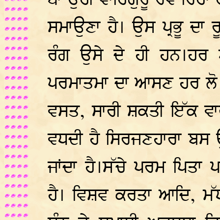
ਥਾਂ ਉਹੀ ਵਾਹਿਗੁਰੂ ਰਵ ਰਿਹਾ
ਸਮਾਉਣਾ ਹੈ। ਉਸ ਪ੍ਰਭੂ ਦਾ ਰ
ਰੰਗ ਉਸੇ ਦੇ ਹੀ ਹਨ।ਹਰ 
ਪਰਮਾਤਮਾ ਦਾ ਆਸਣ ਹਰ ਲੋ ਦ
ਵਸਤ, ਸਾਰੀ ਸ਼ਕਤੀ ਇੱਕ ਵਾਰ
ਵਧਦੀ ਹੈ ਸਿਰਜਣਹਾਰਾ ਬਸ ਉ
ਜਾਂਦਾ ਹੈ।ਸੱਚੇ ਪਰਮ ਪਿਤ
ਹੈ। ਵਿਸ਼ਵ ਕਰਤਾ ਆਦਿ, ਮ