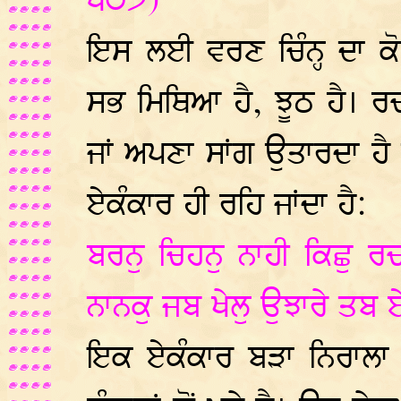
੫੦੭)
ਇਸ ਲਈ ਵਰਣ ਚਿੰਨ੍ਹ ਦਾ 
ਸਭ ਮਿਥਿਆ ਹੈ, ਝੂਠ ਹੈ। ਰਚ
ਜਾਂ ਅਪਣਾ ਸਾਂਗ ਉਤਾਰਦਾ ਹੈ
ਏਕੰਕਾਰ ਹੀ ਰਹਿ ਜਾਂਦਾ ਹੈ:
ਬਰਨੁ ਚਿਹਨੁ ਨਾਹੀ ਕਿਛੁ
ਨਾਨਕੁ ਜਬ ਖੇਲੁ ਉਝਾਰੇ ਤਬ 
ਇਕ ਏਕੰਕਾਰ ਬੜਾ ਨਿਰਾਲਾ ਹੈ