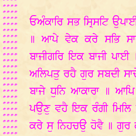
ਓਅੰਕਾਰਿ ਸਭ ਸ੍ਰਿਸਟਿ ਉਪਾ
॥ ਆਪੇ ਵੇਕ ਕਰੇ ਸਭਿ ਸ
ਬਾਜੀਗਰਿ ਇਕ ਬਾਜੀ ਪਾਈ 
ਅਲਿਪਤੁ ਰਹੈ ਗੁਰ ਸਬਦੀ ਸਾ
ਬਾਜੇ ਧੁਨਿ ਆਕਾਰਾ ॥ ਆਪ
ਪਉਣੁ ਵਹੈ ਇਕ ਰੰਗੀ ਮਿਲ
ਕਰੇ ਸੁ ਨਿਹਚਉ ਹੋਵੈ ॥ ਗੁਰ 