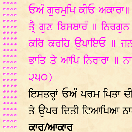
ਓਅੰ ਗੁਰਮੁਖਿ ਕੀਓ ਅਕਾਰਾ॥ 
ਤ੍ਰੈ ਗੁਣ ਬਿਸਥਾਰੰ ॥ ਨਿਰਗੁ
ਕਰਿ ਕਰਹਿ ਉਪਾਇਓ ॥ ਜਨਮ
ਭਾਤਿ ਤੇ ਆਪਿ ਨਿਰਾਰਾ ॥ ਨਾ
੨੫੦)
ਇਸਤਰ੍ਹਾਂ ਓਅੰ ਪਰਮ ਪਿਤਾ
ਤੇ ਉਪਰ ਦਿਤੀ ਵਿਆਖਿਆ ਨਾਲ
ਕਾਰ/ਆਕਾਰ